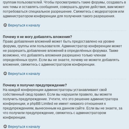
группам пользователей. Чтобы просматривать такие форумы, создавать в
них темы и оставлять сообщения, совершать другие действия, вам может
потребоваться специальное разрешение. Свяжитесь с модератором или
администратором конференции для получения такого разрешения.
Вернуться к началу
Почему я не могу добавлять вложения?
Право добавления вложений может быть предоставлено на уровне
форума, группы или пользователя. Администратор конференции может
не разрешить добавление вложений в определённых форумах. Также
возможно, что добавлять вложения разрешено только членам
определённых групп. Если вы не знаете, почему не можете добавлять
вложения, свяжитесь с администратором конференции.
Вернуться к началу
Почему я получил предупреждение?
На каждой конференции администраторы устанавливают свой
собственный свод правил. Если вы нарушили правило, вы можете
получить предупреждение. Учтите, что это решение администратора
конференции, и phpBB Limited не имеет никакого отношения к
предупреждениям, вынесенным на данном сайте. Если вы не знаете, за
что получили предупреждение, свяжитесь с администратором
конференции.
Вернуться к началу