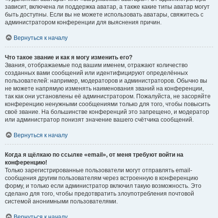
зависит, включена ли поддержка аватар, а также какие типы аватар могут
быть доступны. Если вы не можете использовать аватары, свяжитесь с
администратором конференции для выяснения причин.
Вернуться к началу
Что такое звание и как я могу изменить его?
Звания, отображаемые под вашим именем, отражают количество
созданных вами сообщений или идентифицируют определённых
пользователей: например, модераторов и администраторов. Обычно вы
не можете напрямую изменять наименования званий на конференции,
так как они установлены её администратором. Пожалуйста, не засоряйте
конференцию ненужными сообщениями только для того, чтобы повысить
своё звание. На большинстве конференций это запрещено, и модератор
или администратор понизят значение вашего счётчика сообщений.
Вернуться к началу
Когда я щёлкаю по ссылке «email», от меня требуют войти на
конференцию!
Только зарегистрированные пользователи могут отправлять email-
сообщения другим пользователям через встроенную в конференцию
форму, и только если администратор включил такую возможность. Это
сделано для того, чтобы предотвратить злоупотребления почтовой
системой анонимными пользователями.
Вернуться к началу