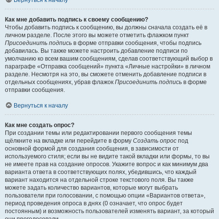
Вернуться к началу
Как мне добавить подпись к своему сообщению?
Чтобы добавить подпись к сообщению, вы должны сначала создать её в
личном разделе. После этого вы можете отметить флажком пункт
Присоединить подпись
в форме отправки сообщения, чтобы подпись
добавилась. Вы также можете настроить добавление подписи по
умолчанию ко всем вашим сообщениям, сделав соответствующий выбор в
параграфе «Отправка сообщений» пункта «Личные настройки» в личном
разделе. Несмотря на это, вы сможете отменить добавление подписи в
отдельных сообщениях, убрав флажок
Присоединить подпись
в форме
отправки сообщения.
Вернуться к началу
Как мне создать опрос?
При создании темы или редактировании первого сообщения темы
щёлкните на вкладке или перейдите в форму
Создать опрос
под
основной формой для создания сообщения, в зависимости от
используемого стиля; если вы не видите такой вкладки или формы, то вы
не имеете прав на создание опросов. Укажите вопрос и как минимум два
варианта ответа в соответствующих полях, убедившись, что каждый
вариант находится на отдельной строке текстового поля. Вы также
можете задать количество вариантов, которые могут выбрать
пользователи при голосовании, с помощью опции «Вариантов ответа»,
период проведения опроса в днях (0 означает, что опрос будет
постоянным) и возможность пользователей изменять вариант, за который