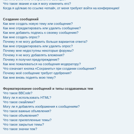
Что такое звание и как я могу изменить его?
Когда я щёлкаю по ссылке «email», от меня требуют войти на конференцию!
Создание сообщений
Как мне создать новую тему или сообщение?
Как мне отредактировать или удалить сообщение?
Как мне добавить подпись к своему сообщению?
Как мне создать опрос?
Почему я не могу добавить больше вариантов ответа?
Как мне отредактировать или удалить опрос?
Почему мне недоступны некоторые форумы?
Почему я не могу добавлять вложения?
Почему я получил предупреждение?
Как мне пожаловаться на сообщения модератору?
Что означает кнопка «Сохранить» при создании сообщения?
Почему моё сообщение требует одобрения?
Как мне вновь поднять мою тему?
Форматирование сообщений и типы создаваемых тем
Что такое BBCode?
Могу ли я использовать HTML?
Что такое смайлики?
Могу ли я добавлять изображения к сообщениям?
Что такое важные объявления?
Что такое объявления?
Что такое прилепленные темы?
Что такое закрытые темы?
Что такое значки тем?