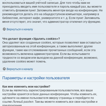
воспользоваться вашей учётной записью. Для того чтобы вам не
приходилось вводить имя пользователя и пароль каждый раз, вы можете
отметить флажком пункт
Запомнить меня
при входе на конференцию. Не
рекомендуется делать это на общедоступном компьютере, например в
библиотеке, интернет-кафе, университете и т. д. Если пункт
Запомнить
меня
отсутствует, это значит, что администратор отключил эту функцию.
Вернуться к началу
Что делает функция «Удалить cookies»?
Она удаляет все созданные cookies, которые позволяют вам оставаться
авторизованным на этой конференции, а также выполняют другие
функции, такие как отслеживание прочитанных сообщений, если эта
возможность включена администратором. Если вы испытываете
трудности со входом или выходом на данной конференции, возможно,
удаление cookies может помочь.
Вернуться к началу
Параметры и настройки пользователя
Как мне изменить мои настройки?
Если вы являетесь зарегистрированным пользователем, все ваши
настройки хранятся в базе данных конференции. Чтобы изменить их,
щёлкните на имени пользователя вверху страницы и перейдите по
ссылке
Личный раздел
. Там вы можете изменить все свои настройки и
предпочтения.