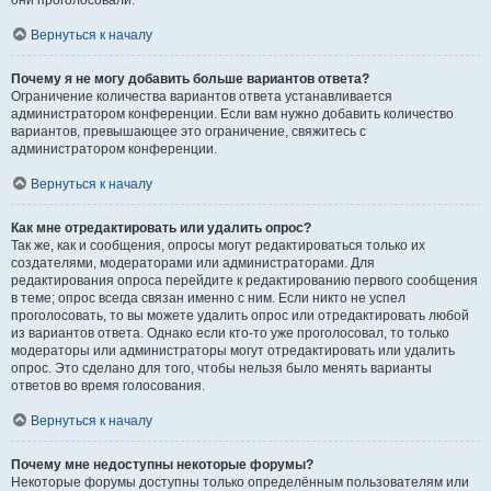
они проголосовали.
Вернуться к началу
Почему я не могу добавить больше вариантов ответа?
Ограничение количества вариантов ответа устанавливается
администратором конференции. Если вам нужно добавить количество
вариантов, превышающее это ограничение, свяжитесь с
администратором конференции.
Вернуться к началу
Как мне отредактировать или удалить опрос?
Так же, как и сообщения, опросы могут редактироваться только их
создателями, модераторами или администраторами. Для
редактирования опроса перейдите к редактированию первого сообщения
в теме; опрос всегда связан именно с ним. Если никто не успел
проголосовать, то вы можете удалить опрос или отредактировать любой
из вариантов ответа. Однако если кто-то уже проголосовал, то только
модераторы или администраторы могут отредактировать или удалить
опрос. Это сделано для того, чтобы нельзя было менять варианты
ответов во время голосования.
Вернуться к началу
Почему мне недоступны некоторые форумы?
Некоторые форумы доступны только определённым пользователям или