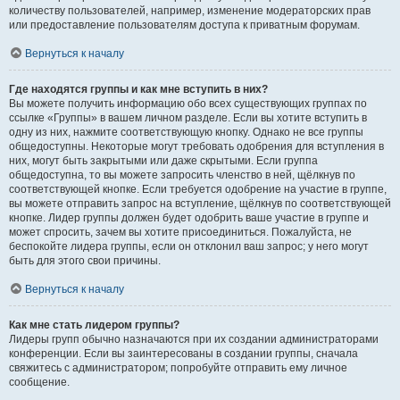
количеству пользователей, например, изменение модераторских прав
или предоставление пользователям доступа к приватным форумам.
Вернуться к началу
Где находятся группы и как мне вступить в них?
Вы можете получить информацию обо всех существующих группах по
ссылке «Группы» в вашем личном разделе. Если вы хотите вступить в
одну из них, нажмите соответствующую кнопку. Однако не все группы
общедоступны. Некоторые могут требовать одобрения для вступления в
них, могут быть закрытыми или даже скрытыми. Если группа
общедоступна, то вы можете запросить членство в ней, щёлкнув по
соответствующей кнопке. Если требуется одобрение на участие в группе,
вы можете отправить запрос на вступление, щёлкнув по соответствующей
кнопке. Лидер группы должен будет одобрить ваше участие в группе и
может спросить, зачем вы хотите присоединиться. Пожалуйста, не
беспокойте лидера группы, если он отклонил ваш запрос; у него могут
быть для этого свои причины.
Вернуться к началу
Как мне стать лидером группы?
Лидеры групп обычно назначаются при их создании администраторами
конференции. Если вы заинтересованы в создании группы, сначала
свяжитесь с администратором; попробуйте отправить ему личное
сообщение.