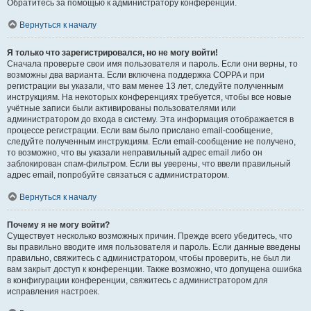
Обратитесь за помощью к администратору конференции.
Вернуться к началу
Я только что зарегистрировался, но не могу войти!
Сначала проверьте свои имя пользователя и пароль. Если они верны, то
возможны два варианта. Если включена поддержка COPPA и при
регистрации вы указали, что вам менее 13 лет, следуйте полученным
инструкциям. На некоторых конференциях требуется, чтобы все новые
учётные записи были активированы пользователями или
администратором до входа в систему. Эта информация отображается в
процессе регистрации. Если вам было прислано email-сообщение,
следуйте полученным инструкциям. Если email-сообщение не получено,
то возможно, что вы указали неправильный адрес email либо он
заблокирован спам-фильтром. Если вы уверены, что ввели правильный
адрес email, попробуйте связаться с администратором.
Вернуться к началу
Почему я не могу войти?
Существует несколько возможных причин. Прежде всего убедитесь, что
вы правильно вводите имя пользователя и пароль. Если данные введены
правильно, свяжитесь с администратором, чтобы проверить, не был ли
вам закрыт доступ к конференции. Также возможно, что допущена ошибка
в конфигурации конференции, свяжитесь с администратором для
исправления настроек.