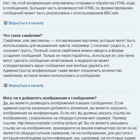
Нет. На этой конференции невозможны отправка и обработка HTML-кода
в сообщениях. Большая часть возможностей HTML по форматированию
сообщений может быть реализована с использованием BBCode.
Вернуться к началу
Что такое смайлики?
Смайлики, или эмотиконы — это маленькие картинки, которые могут быть
использованы для выражения чувств, например :) означает радость, а :(
означает грусть. Полный список смайликов можно увидеть в форме
создания сообщений. Только не перестарайтесь, используя их: они легко
могут сделать сообщение нечитаемым, и модератор может
отредактировать ваше сообщение или вообще удалить его.
Администратор конференции также может ограничить количество
смайликов, которое можно использовать в сообщении.
Вернуться к началу
Могу ли я добавлять изображения к сообщениям?
Да, вы можете размещать изображения в ваших сообщениях. Если
администратор разрешил добавлять вложения, вы можете загрузить
изображение на конференцию. Если нет, вы должны указать ссылку на
изображение, сохранённое на общедоступном веб-сервере. Пример
ссылки: http://www.example.com/my-picture.gif. Вы не можете указывать
ссылку ни на изображения, хранящиеся на вашем компьютере (если он не
является общедоступным сервером), ни на изображения, для доступа к
которым необходима аутентификация, как, например, на почтовые ящики