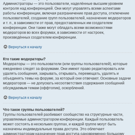
Администраторы — это пользователи, наделённые высшим уровнем
контроля над конференцией. Они могут управлять всеми аспектами
работы конференции, включая разграничение прав доступа, отключение
пользователей, создание групп пользователей, назначение модераторов
и т. п., в зависимости от прав, предоставленных им создателем
конференции. Они также могут обладать всеми возможностями
модераторов во всех форумах, в зависимости от настроек,
произведённых создателем конференции.
Вернуться к началу
Кто такие модераторы?
Модераторы — это пользователи (или группы пользователей), которые
ежедневно следят за форумами. Они имеют право редактировать или
удалять сообщения, закрывать, открывать, перемещать, удалять и
объединять темы на форуме, за который они отвечают. Основные задачи
модераторов — не допускать несоответствия содержания сообщений
обсуждаемым темам (оффтопик), оскорблений.
Вернуться к началу
Что такое группы пользователей?
Группы пользователей разбивают сообщество на структурные части,
управляемые администратором конференции. Каждый пользователь
может состоять в нескольких группах, и каждой группе могут быть
назначены индивидуальные права доступа. Это облегчает
администраторам назначение прав доступа одновременно большому