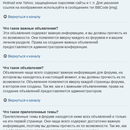
Hotmail или Yahoo, защищённые паролями сайты и т. п. Для указания
ссылок на изображения используйте в сообщениях тег BBCode [img].
Вернуться к началу
Что такое важные объявления?
Эти объявления содержат важную информацию, и вы должны прочесть их
по возможности. Они появляются вверху каждого из форумов и в вашем
личном разделе. Права на создание важных объявлений
предоставляются администратором конференции.
Вернуться к началу
Что такое объявления?
Объявления чаще всего содержат важную информацию для форума, на
котором вы находитесь в настоящий момент, и вы должны прочесть их по
возможности. Объявления появляются вверху каждой страницы форума,
в котором они созданы. Так же, как и с важными объявлениями, права на
создание объявлений предоставляются администратором.
Вернуться к началу
Что такое прилепленные темы?
Прилепленные темы в форуме находятся ниже всех объявлений и только
на его первой странице. Они чаще всего содержат достаточно важную
информацию, поэтому вы должны прочесть их по возможности. Так же, как