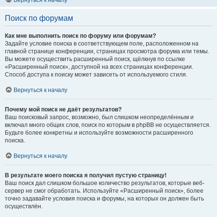
Вернуться к началу
Поиск по форумам
Как мне выполнить поиск по форуму или форумам?
Задайте условие поиска в соответствующем поле, расположенном на
главной странице конференции, страницах просмотра форума или темы.
Вы можете осуществить расширенный поиск, щёлкнув по ссылке
«Расширенный поиск», доступной на всех страницах конференции.
Способ доступа к поиску может зависеть от используемого стиля.
Вернуться к началу
Почему мой поиск не даёт результатов?
Ваш поисковый запрос, возможно, был слишком неопределённым и
включал много общих слов, поиск по которым в phpBB не осуществляется.
Будьте более конкретны и используйте возможности расширенного
поиска.
Вернуться к началу
В результате моего поиска я получил пустую страницу!
Ваш поиск дал слишком большое количество результатов, которые веб-
сервер не смог обработать. Используйте «Расширенный поиск», более
точно задавайте условия поиска и форумы, на которых он должен быть
осуществлён.