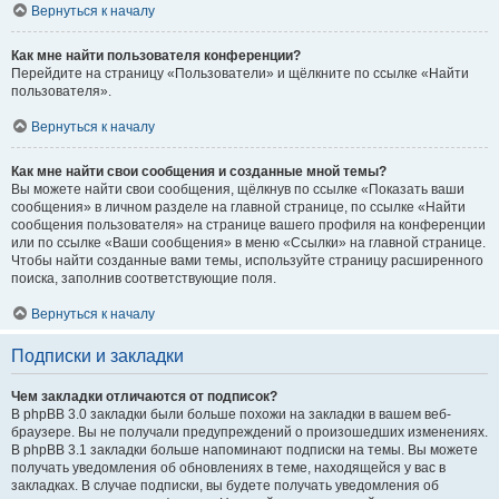
Вернуться к началу
Как мне найти пользователя конференции?
Перейдите на страницу «Пользователи» и щёлкните по ссылке «Найти
пользователя».
Вернуться к началу
Как мне найти свои сообщения и созданные мной темы?
Вы можете найти свои сообщения, щёлкнув по ссылке «Показать ваши
сообщения» в личном разделе на главной странице, по ссылке «Найти
сообщения пользователя» на странице вашего профиля на конференции
или по ссылке «Ваши сообщения» в меню «Ссылки» на главной странице.
Чтобы найти созданные вами темы, используйте страницу расширенного
поиска, заполнив соответствующие поля.
Вернуться к началу
Подписки и закладки
Чем закладки отличаются от подписок?
В phpBB 3.0 закладки были больше похожи на закладки в вашем веб-
браузере. Вы не получали предупреждений о произошедших изменениях.
В phpBB 3.1 закладки больше напоминают подписки на темы. Вы можете
получать уведомления об обновлениях в теме, находящейся у вас в
закладках. В случае подписки, вы будете получать уведомления об