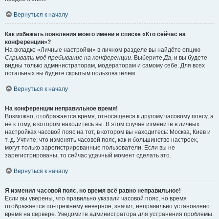
Вернуться к началу
Как избежать появления моего имени в списке «Кто сейчас на
конференции»?
На вкладке «Личные настройки» в личном разделе вы найдёте опцию
Скрывать моё пребывание на конференции
. Выберите
Да
, и вы будете
видны только администраторам, модераторам и самому себе. Для всех
остальных вы будете скрытым пользователем.
Вернуться к началу
На конференции неправильное время!
Возможно, отображается время, относящееся к другому часовому поясу, а
не к тому, в котором находитесь вы. В этом случае измените в личных
настройках часовой пояс на тот, в котором вы находитесь: Москва, Киев и
т. д. Учтите, что изменять часовой пояс, как и большинство настроек,
могут только зарегистрированные пользователи. Если вы не
зарегистрированы, то сейчас удачный момент сделать это.
Вернуться к началу
Я изменил часовой пояс, но время всё равно неправильное!
Если вы уверены, что правильно указали часовой пояс, но время
отображается по-прежнему неверное, значит, неправильно установлено
время на сервере. Уведомите администратора для устранения проблемы.