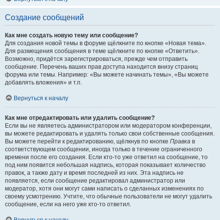
Создание сообщений
Как мне создать новую тему или сообщение?
Для создания новой темы в форуме щёлкните по кнопке «Новая тема».
Для размещения сообщения в теме щёлкните по кнопке «Ответить».
Возможно, придётся зарегистрироваться, прежде чем отправить
сообщение. Перечень ваших прав доступа находится внизу страниц
форума или темы. Например: «Вы можете начинать темы», «Вы можете
добавлять вложения» и т.п.
Вернуться к началу
Как мне отредактировать или удалить сообщение?
Если вы не являетесь администратором или модератором конференции,
вы можете редактировать и удалять только свои собственные сообщения.
Вы можете перейти к редактированию, щёлкнув по кнопке
Правка
в
соответствующем сообщении, иногда только в течение ограниченного
времени после его создания. Если кто-то уже ответил на сообщение, то
под ним появится небольшая надпись, которая показывает количество
правок, а также дату и время последней из них. Эта надпись не
появляется, если сообщение редактировал администратор или
модератор, хотя они могут сами написать о сделанных изменениях по
своему усмотрению. Учтите, что обычные пользователи не могут удалить
сообщение, если на него уже кто-то ответил.