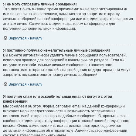
Я не могу отправить личные сообщения!
Это может быть вызвано тремя причинами: вы не зарегистрированы и/
или не вошли на конференцию, администратор запретил отправку
личных сообщений на всей конференции или же администратор запретил
это вам лично. Свяжитесь с администратором конференции для
получения дополнительной информации.
Вернуться к началу
Я постоянно получаю нежелательные личные сообщения!
Вы можете автоматически удалять личные сообщения пользователей,
используя правила для сообщений в вашем личном разделе. Если вы
получаете оскорбительные личные сообщения от конкретного
пользователя, отправьте жалобы на сообщения модераторам; они могут
запретить пользователю отправку личных сообщений.
Вернуться к началу
Я получил спам или оскорбительный email от кого-то с этой
конференции!
Мы сожалеем об этом. Форма отправки email на данной конференции
включает меры предосторожности и возможность отслеживания
пользователей, отправляющих подобные сообщения. Отправьте email-
сообщение администратору конференции с полной копией полученного
письма. Очень важно включить все заголовки, в которых содержится
детальная информация об отправителе. Администратор конференции
сможет в этом случае принять меры.