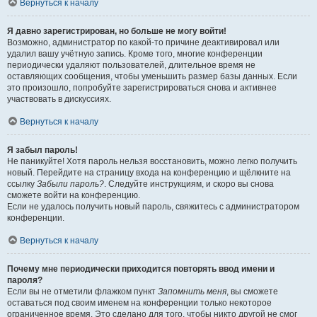
Вернуться к началу
Я давно зарегистрирован, но больше не могу войти!
Возможно, администратор по какой-то причине деактивировал или
удалил вашу учётную запись. Кроме того, многие конференции
периодически удаляют пользователей, длительное время не
оставляющих сообщения, чтобы уменьшить размер базы данных. Если
это произошло, попробуйте зарегистрироваться снова и активнее
участвовать в дискуссиях.
Вернуться к началу
Я забыл пароль!
Не паникуйте! Хотя пароль нельзя восстановить, можно легко получить
новый. Перейдите на страницу входа на конференцию и щёлкните на
ссылку
Забыли пароль?
. Следуйте инструкциям, и скоро вы снова
сможете войти на конференцию.
Если не удалось получить новый пароль, свяжитесь с администратором
конференции.
Вернуться к началу
Почему мне периодически приходится повторять ввод имени и
пароля?
Если вы не отметили флажком пункт
Запомнить меня
, вы сможете
оставаться под своим именем на конференции только некоторое
ограниченное время. Это сделано для того, чтобы никто другой не смог