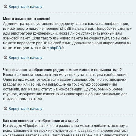
Вернуться к началу
Моего языка нет в списке!
Администратор не установил поддержку вашего языка на конференции,
или же просто никто не перевёл phpBB на ваш язык. Попробуйте узнать у
администратора конференции, может ли он установить нужный вам
языковой пакет. Если такого языкового пакета не существует, то вы сами
можете перевести phpBB на свой язык. Дополнительную информацию вы
можете получить на сайте
phpBB
®.
Вернуться к началу
Что означают изображения рядом с моим именем пользователя?
Вместе с именем пользователя могут присутствовать два изображения.
Одно из них может относиться к вашему званию, обычно это звёздочки,
квадратики или точки, указывающие на то, сколько сообщений вы
оставили, или на ваш статус на конференции. Другое, обычно более
крупное, изображение известно как «аватара» и обычно уникально для
каждого пользователя.
Вернуться к началу
Как мне включить отображение аватары?
На вкладке «Профиль» личного раздела вы можете добавить аватару с
использованием четырёх инструментов: «Граватар», «Галерея аватар»,
«Удалённая аватара» или «Загружаемая аватара». От администратора