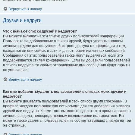
Вернуться к началу
Друзья и недруги
Что означают списки друзей и недругов?
Вы можете включать в эти списки других пользователей конференции.
Пользователи, добавленные в список друзей, будут указаны в вашем
личном разделе для получения быстрого доступа к информации о том,
находятся ли они сейчас в сети, и для отправки им личных сообщений.
Сообщения от этих пользователей также могут выделяться, если это
поддерживается стилем конференции. Если вы добавили пользователей
в список недругов, то любые отправленные ими сообщения будут скрыты
по умолчанию.
Вернуться к началу
Как мне добавлять/удалять пользователей в списках моих друзей и
недругов?
Вы можете добавлять пользователей в свой список двумя способами. В
профиле каждого пользователя есть ссылка для его добавления в список
друзей или недругов. Кроме того, вы можете сделать это прямо из вашего
личного раздела, непосредственным вводом имени пользователя. Вы
можете также удалять пользователей из соответствующих списков на той
же странице.