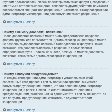
группам пользователей. Чтобы просматривать такие форумы, создавать в
них темы и оставлять сообщения, совершать другие действия, вам может
потребоваться специальное разрешение. Свяжитесь с модератором или
администратором конференции для получения такого разрешения.
Вернуться к началу
Почему я не могу добавлять вложения?
Право добавления вложений может быть предоставлено на уровне
форума, группы или пользователя. Администратор конференции может
не разрешить добавление вложений в определённых форумах. Также
возможно, что добавлять вложения разрешено только членам
определённых групп. Если вы не знаете, почему не можете добавлять
вложения, свяжитесь с администратором конференции.
Вернуться к началу
Почему я получил предупреждение?
На каждой конференции администраторы устанавливают свой
собственный свод правил. Если вы нарушили правило, вы можете
получить предупреждение. Учтите, что это решение администратора
конференции, и phpBB Limited не имеет никакого отношения к
предупреждениям, вынесенным на данном сайте. Если вы не знаете, за
что получили предупреждение, свяжитесь с администратором
конференции.
Вернуться к началу