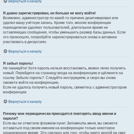
Вернуться к началу
Я давно зарегистрирован, но больше не могу войти!
Возможно, администратор по какой-то причине деактивировал или
удалил вашу учётную запись. Кроме того, многие конференции
периодически удаляют пользователей, длительное время не
оставляющих сообщения, чтобы уменьшить размер базы данных. Если
это произошло, попробуйте зарегистрироваться снова и активнее
участвовать в дискуссиях.
Вернуться к началу
Я забыл пароль!
Не паникуйте! Хотя пароль нельзя восстановить, можно легко получить
новый. Перейдите на страницу входа на конференцию и щёлкните на
ссылку
Забыли пароль?
. Следуйте инструкциям, и скоро вы снова
сможете войти на конференцию.
Если не удалось получить новый пароль, свяжитесь с администратором
конференции.
Вернуться к началу
Почему мне периодически приходится повторять ввод имени и
пароля?
Если вы не отметили флажком пункт
Запомнить меня
, вы сможете
оставаться под своим именем на конференции только некоторое
ограниченное время. Это сделано для того, чтобы никто другой не смог