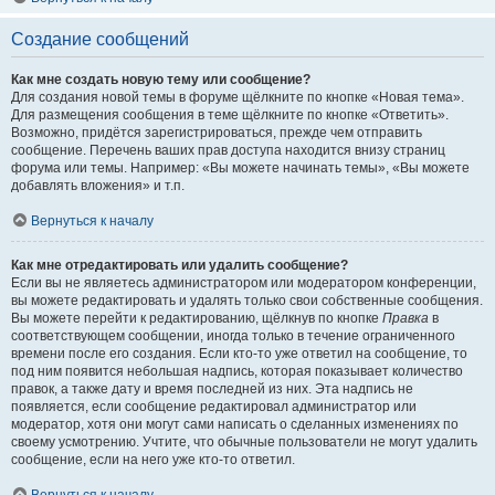
Создание сообщений
Как мне создать новую тему или сообщение?
Для создания новой темы в форуме щёлкните по кнопке «Новая тема».
Для размещения сообщения в теме щёлкните по кнопке «Ответить».
Возможно, придётся зарегистрироваться, прежде чем отправить
сообщение. Перечень ваших прав доступа находится внизу страниц
форума или темы. Например: «Вы можете начинать темы», «Вы можете
добавлять вложения» и т.п.
Вернуться к началу
Как мне отредактировать или удалить сообщение?
Если вы не являетесь администратором или модератором конференции,
вы можете редактировать и удалять только свои собственные сообщения.
Вы можете перейти к редактированию, щёлкнув по кнопке
Правка
в
соответствующем сообщении, иногда только в течение ограниченного
времени после его создания. Если кто-то уже ответил на сообщение, то
под ним появится небольшая надпись, которая показывает количество
правок, а также дату и время последней из них. Эта надпись не
появляется, если сообщение редактировал администратор или
модератор, хотя они могут сами написать о сделанных изменениях по
своему усмотрению. Учтите, что обычные пользователи не могут удалить
сообщение, если на него уже кто-то ответил.