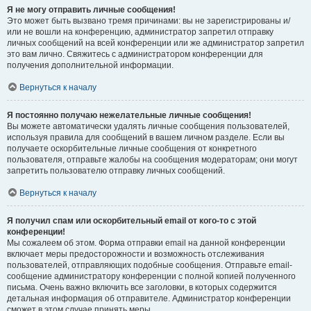
Я не могу отправить личные сообщения!
Это может быть вызвано тремя причинами: вы не зарегистрированы и/
или не вошли на конференцию, администратор запретил отправку
личных сообщений на всей конференции или же администратор запретил
это вам лично. Свяжитесь с администратором конференции для
получения дополнительной информации.
Вернуться к началу
Я постоянно получаю нежелательные личные сообщения!
Вы можете автоматически удалять личные сообщения пользователей,
используя правила для сообщений в вашем личном разделе. Если вы
получаете оскорбительные личные сообщения от конкретного
пользователя, отправьте жалобы на сообщения модераторам; они могут
запретить пользователю отправку личных сообщений.
Вернуться к началу
Я получил спам или оскорбительный email от кого-то с этой
конференции!
Мы сожалеем об этом. Форма отправки email на данной конференции
включает меры предосторожности и возможность отслеживания
пользователей, отправляющих подобные сообщения. Отправьте email-
сообщение администратору конференции с полной копией полученного
письма. Очень важно включить все заголовки, в которых содержится
детальная информация об отправителе. Администратор конференции
сможет в этом случае принять меры.