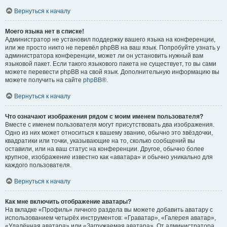
Вернуться к началу
Моего языка нет в списке!
Администратор не установил поддержку вашего языка на конференции,
или же просто никто не перевёл phpBB на ваш язык. Попробуйте узнать у
администратора конференции, может ли он установить нужный вам
языковой пакет. Если такого языкового пакета не существует, то вы сами
можете перевести phpBB на свой язык. Дополнительную информацию вы
можете получить на сайте
phpBB
®.
Вернуться к началу
Что означают изображения рядом с моим именем пользователя?
Вместе с именем пользователя могут присутствовать два изображения.
Одно из них может относиться к вашему званию, обычно это звёздочки,
квадратики или точки, указывающие на то, сколько сообщений вы
оставили, или на ваш статус на конференции. Другое, обычно более
крупное, изображение известно как «аватара» и обычно уникально для
каждого пользователя.
Вернуться к началу
Как мне включить отображение аватары?
На вкладке «Профиль» личного раздела вы можете добавить аватару с
использованием четырёх инструментов: «Граватар», «Галерея аватар»,
«Удалённая аватара» или «Загружаемая аватара». От администратора