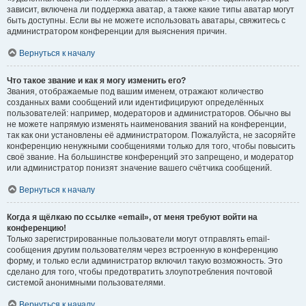
зависит, включена ли поддержка аватар, а также какие типы аватар могут
быть доступны. Если вы не можете использовать аватары, свяжитесь с
администратором конференции для выяснения причин.
Вернуться к началу
Что такое звание и как я могу изменить его?
Звания, отображаемые под вашим именем, отражают количество
созданных вами сообщений или идентифицируют определённых
пользователей: например, модераторов и администраторов. Обычно вы
не можете напрямую изменять наименования званий на конференции,
так как они установлены её администратором. Пожалуйста, не засоряйте
конференцию ненужными сообщениями только для того, чтобы повысить
своё звание. На большинстве конференций это запрещено, и модератор
или администратор понизят значение вашего счётчика сообщений.
Вернуться к началу
Когда я щёлкаю по ссылке «email», от меня требуют войти на
конференцию!
Только зарегистрированные пользователи могут отправлять email-
сообщения другим пользователям через встроенную в конференцию
форму, и только если администратор включил такую возможность. Это
сделано для того, чтобы предотвратить злоупотребления почтовой
системой анонимными пользователями.
Вернуться к началу