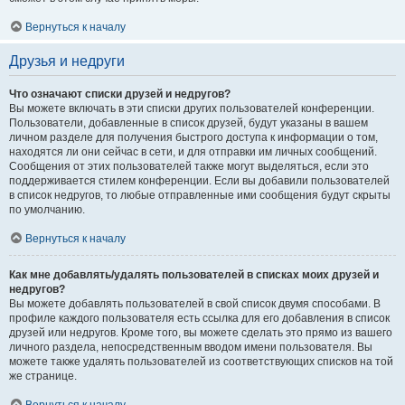
Вернуться к началу
Друзья и недруги
Что означают списки друзей и недругов?
Вы можете включать в эти списки других пользователей конференции.
Пользователи, добавленные в список друзей, будут указаны в вашем
личном разделе для получения быстрого доступа к информации о том,
находятся ли они сейчас в сети, и для отправки им личных сообщений.
Сообщения от этих пользователей также могут выделяться, если это
поддерживается стилем конференции. Если вы добавили пользователей
в список недругов, то любые отправленные ими сообщения будут скрыты
по умолчанию.
Вернуться к началу
Как мне добавлять/удалять пользователей в списках моих друзей и
недругов?
Вы можете добавлять пользователей в свой список двумя способами. В
профиле каждого пользователя есть ссылка для его добавления в список
друзей или недругов. Кроме того, вы можете сделать это прямо из вашего
личного раздела, непосредственным вводом имени пользователя. Вы
можете также удалять пользователей из соответствующих списков на той
же странице.