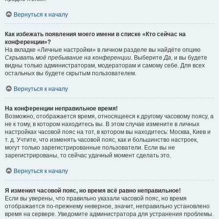
Вернуться к началу
Как избежать появления моего имени в списке «Кто сейчас на
конференции»?
На вкладке «Личные настройки» в личном разделе вы найдёте опцию
Скрывать моё пребывание на конференции
. Выберите
Да
, и вы будете
видны только администраторам, модераторам и самому себе. Для всех
остальных вы будете скрытым пользователем.
Вернуться к началу
На конференции неправильное время!
Возможно, отображается время, относящееся к другому часовому поясу, а
не к тому, в котором находитесь вы. В этом случае измените в личных
настройках часовой пояс на тот, в котором вы находитесь: Москва, Киев и
т. д. Учтите, что изменять часовой пояс, как и большинство настроек,
могут только зарегистрированные пользователи. Если вы не
зарегистрированы, то сейчас удачный момент сделать это.
Вернуться к началу
Я изменил часовой пояс, но время всё равно неправильное!
Если вы уверены, что правильно указали часовой пояс, но время
отображается по-прежнему неверное, значит, неправильно установлено
время на сервере. Уведомите администратора для устранения проблемы.