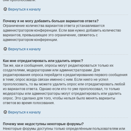
они проголосовали.
Вернуться к началу
Почему я не могу добавить больше вариантов ответа?
Ограничение количества вариантов ответа устанавливается
администратором конференции. Если вам нужно добавить количество
вариантов, превышающее это ограничение, свяжитесь с
администратором конференции.
Вернуться к началу
Как мне отредактировать или удалить опрос?
Так же, как и сообщения, опросы могут редактироваться только их
создателями, модераторами или администраторами. Для
редактирования опроса перейдите к редактированию первого сообщения
в теме; опрос всегда связан именно с ним. Если никто не успел
проголосовать, то вы можете удалить опрос или отредактировать любой
из вариантов ответа. Однако если кто-то уже проголосовал, то только
модераторы или администраторы могут отредактировать или удалить
опрос. Это сделано для того, чтобы нельзя было менять варианты
ответов во время голосования.
Вернуться к началу
Почему мне недоступны некоторые форумы?
Некоторые форумы доступны только определённым пользователям или