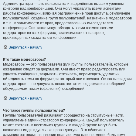
Администраторы — это пользователи, наделённые высшим уровнем
контроля над конференцией. Они могут управлять всеми аспектами
работы конференции, включая разграничение прав доступа, отключение
пользователей, создание групп пользователей, назначение модераторов
и т. п., в зависимости от прав, предоставленных им создателем
конференции. Они также могут обладать всеми возможностями
модераторов во всех форумах, в зависимости от настроек,
произведённых создателем конференции.
Вернуться к началу
Кто такие модераторы?
Модераторы — это пользователи (или группы пользователей), которые
ежедневно следят за форумами. Они имеют право редактировать или
удалять сообщения, закрывать, открывать, перемещать, удалять и
объединять темы на форуме, за который они отвечают. Основные задачи
модераторов — не допускать несоответствия содержания сообщений
обсуждаемым темам (оффтопик), оскорблений.
Вернуться к началу
Что такое группы пользователей?
Группы пользователей разбивают сообщество на структурные части,
управляемые администратором конференции. Каждый пользователь
может состоять в нескольких группах, и каждой группе могут быть
назначены индивидуальные права доступа. Это облегчает
администраторам назначение прав доступа одновременно большому