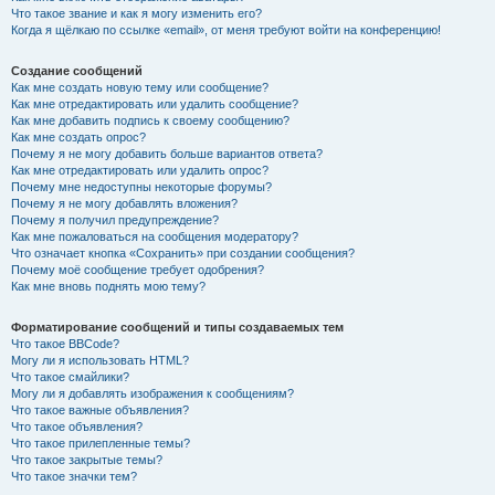
Что такое звание и как я могу изменить его?
Когда я щёлкаю по ссылке «email», от меня требуют войти на конференцию!
Создание сообщений
Как мне создать новую тему или сообщение?
Как мне отредактировать или удалить сообщение?
Как мне добавить подпись к своему сообщению?
Как мне создать опрос?
Почему я не могу добавить больше вариантов ответа?
Как мне отредактировать или удалить опрос?
Почему мне недоступны некоторые форумы?
Почему я не могу добавлять вложения?
Почему я получил предупреждение?
Как мне пожаловаться на сообщения модератору?
Что означает кнопка «Сохранить» при создании сообщения?
Почему моё сообщение требует одобрения?
Как мне вновь поднять мою тему?
Форматирование сообщений и типы создаваемых тем
Что такое BBCode?
Могу ли я использовать HTML?
Что такое смайлики?
Могу ли я добавлять изображения к сообщениям?
Что такое важные объявления?
Что такое объявления?
Что такое прилепленные темы?
Что такое закрытые темы?
Что такое значки тем?