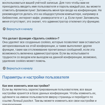
воспользоваться вашей учётной записью. Для того чтобы вам не
приходилось вводить имя пользователя и пароль каждый раз, вы можете
отметить флажком пункт
Запомнить меня
при входе на конференцию. Не
рекомендуется делать это на общедоступном компьютере, например в
библиотеке, интернет-кафе, университете и т. д. Если пункт
Запомнить
меня
отсутствует, это значит, что администратор отключил эту функцию.
Вернуться к началу
Что делает функция «Удалить cookies»?
Она удаляет все созданные cookies, которые позволяют вам оставаться
авторизованным на этой конференции, а также выполняют другие
функции, такие как отслеживание прочитанных сообщений, если эта
возможность включена администратором. Если вы испытываете
трудности со входом или выходом на данной конференции, возможно,
удаление cookies может помочь.
Вернуться к началу
Параметры и настройки пользователя
Как мне изменить мои настройки?
Если вы являетесь зарегистрированным пользователем, все ваши
настройки хранятся в базе данных конференции. Чтобы изменить их,
щёлкните на имени пользователя вверху страницы и перейдите по
ссылке
Личный раздел
. Там вы можете изменить все свои настройки и
предпочтения.