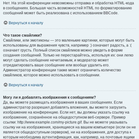
Нет. На этой конференции невозможны отправка и обработка HTML-кода
в сообщениях. Большая часть возможностей HTML по форматированию
сообщений может быть реализована с использованием BBCode.
Вернуться к началу
Что такое смайлики?
Смайлики, или эмотиконы — это маленькие картинки, которые могут быть
использованы для выражения чувств, например :) означает радость, а :(
означает грусть. Полный список смайликов можно увидеть в форме
создания сообщений. Только не перестарайтесь, используя их: они легко
могут сделать сообщение нечитаемым, и модератор может
отредактировать ваше сообщение или вообще удалить его.
Администратор конференции также может ограничить количество
смайликов, которое можно использовать в сообщении.
Вернуться к началу
Могу ли я добавлять изображения к сообщениям?
Да, вы можете размещать изображения в ваших сообщениях. Если
администратор разрешил добавлять вложения, вы можете загрузить
изображение на конференцию. Если нет, вы должны указать ссылку на
изображение, сохранённое на общедоступном веб-сервере. Пример
ссылки: http://www.example.com/my-picture.gif. Вы не можете указывать
ссылку ни на изображения, хранящиеся на вашем компьютере (если он не
является общедоступным сервером), ни на изображения, для доступа к
которым необходима аутентификация, как, например, на почтовые ящики