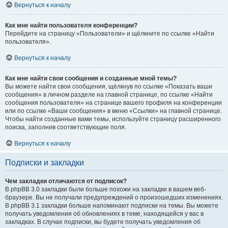
Вернуться к началу
Как мне найти пользователя конференции?
Перейдите на страницу «Пользователи» и щёлкните по ссылке «Найти
пользователя».
Вернуться к началу
Как мне найти свои сообщения и созданные мной темы?
Вы можете найти свои сообщения, щёлкнув по ссылке «Показать ваши
сообщения» в личном разделе на главной странице, по ссылке «Найти
сообщения пользователя» на странице вашего профиля на конференции
или по ссылке «Ваши сообщения» в меню «Ссылки» на главной странице.
Чтобы найти созданные вами темы, используйте страницу расширенного
поиска, заполнив соответствующие поля.
Вернуться к началу
Подписки и закладки
Чем закладки отличаются от подписок?
В phpBB 3.0 закладки были больше похожи на закладки в вашем веб-
браузере. Вы не получали предупреждений о произошедших изменениях.
В phpBB 3.1 закладки больше напоминают подписки на темы. Вы можете
получать уведомления об обновлениях в теме, находящейся у вас в
закладках. В случае подписки, вы будете получать уведомления об