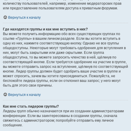
количеству пользователей, например, изменение модераторских прав
или предоставление пользователям доступа к приватным форумам.
Вернуться к началу
Где находятся группы и как мне вступить в них?
Вы можете получить информацию обо всех существующих группах по
ссылке «Группы» в вашем личном разделе. Если вы хотите вступить в
одну из них, нажмите соответствующую кнопку. Однако не все группы
общедоступны. Некоторые могут требовать одобрения для вступления в
них, могут быть закрытыми или даже скрытыми. Если группа
общедоступна, то вы можете запросить членство в ней, щёлкнув по
соответствующей кнопке. Если требуется одобрение на участие в группе,
вы можете отправить запрос на вступление, щёлкнув по соответствующей
кнопке. Лидер группы должен будет одобрить ваше участие в группе и
может спросить, зачем вы хотите присоединиться. Пожалуйста, не
беспокойте лидера группы, если он отклонил ваш запрос; у него могут
быть для этого свои причины.
Вернуться к началу
Как мне стать лидером группы?
Лидеры групп обычно назначаются при их создании администраторами
конференции. Если вы заинтересованы в создании группы, сначала
свяжитесь с администратором; попробуйте отправить ему личное
сообщение.