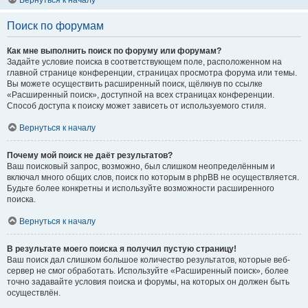
Вернуться к началу
Поиск по форумам
Как мне выполнить поиск по форуму или форумам?
Задайте условие поиска в соответствующем поле, расположенном на
главной странице конференции, страницах просмотра форума или темы.
Вы можете осуществить расширенный поиск, щёлкнув по ссылке
«Расширенный поиск», доступной на всех страницах конференции.
Способ доступа к поиску может зависеть от используемого стиля.
Вернуться к началу
Почему мой поиск не даёт результатов?
Ваш поисковый запрос, возможно, был слишком неопределённым и
включал много общих слов, поиск по которым в phpBB не осуществляется.
Будьте более конкретны и используйте возможности расширенного
поиска.
Вернуться к началу
В результате моего поиска я получил пустую страницу!
Ваш поиск дал слишком большое количество результатов, которые веб-
сервер не смог обработать. Используйте «Расширенный поиск», более
точно задавайте условия поиска и форумы, на которых он должен быть
осуществлён.