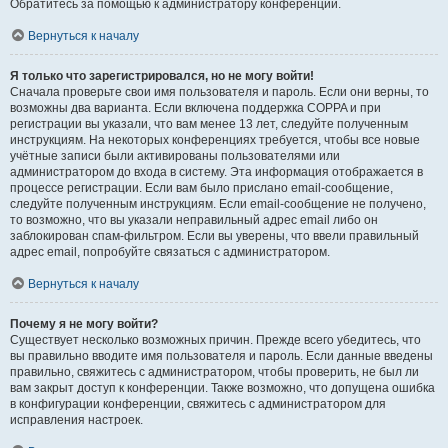
Обратитесь за помощью к администратору конференции.
Вернуться к началу
Я только что зарегистрировался, но не могу войти!
Сначала проверьте свои имя пользователя и пароль. Если они верны, то
возможны два варианта. Если включена поддержка COPPA и при
регистрации вы указали, что вам менее 13 лет, следуйте полученным
инструкциям. На некоторых конференциях требуется, чтобы все новые
учётные записи были активированы пользователями или
администратором до входа в систему. Эта информация отображается в
процессе регистрации. Если вам было прислано email-сообщение,
следуйте полученным инструкциям. Если email-сообщение не получено,
то возможно, что вы указали неправильный адрес email либо он
заблокирован спам-фильтром. Если вы уверены, что ввели правильный
адрес email, попробуйте связаться с администратором.
Вернуться к началу
Почему я не могу войти?
Существует несколько возможных причин. Прежде всего убедитесь, что
вы правильно вводите имя пользователя и пароль. Если данные введены
правильно, свяжитесь с администратором, чтобы проверить, не был ли
вам закрыт доступ к конференции. Также возможно, что допущена ошибка
в конфигурации конференции, свяжитесь с администратором для
исправления настроек.