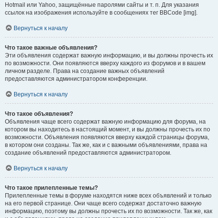
Hotmail или Yahoo, защищённые паролями сайты и т. п. Для указания
ссылок на изображения используйте в сообщениях тег BBCode [img].
Вернуться к началу
Что такое важные объявления?
Эти объявления содержат важную информацию, и вы должны прочесть их
по возможности. Они появляются вверху каждого из форумов и в вашем
личном разделе. Права на создание важных объявлений
предоставляются администратором конференции.
Вернуться к началу
Что такое объявления?
Объявления чаще всего содержат важную информацию для форума, на
котором вы находитесь в настоящий момент, и вы должны прочесть их по
возможности. Объявления появляются вверху каждой страницы форума,
в котором они созданы. Так же, как и с важными объявлениями, права на
создание объявлений предоставляются администратором.
Вернуться к началу
Что такое прилепленные темы?
Прилепленные темы в форуме находятся ниже всех объявлений и только
на его первой странице. Они чаще всего содержат достаточно важную
информацию, поэтому вы должны прочесть их по возможности. Так же, как