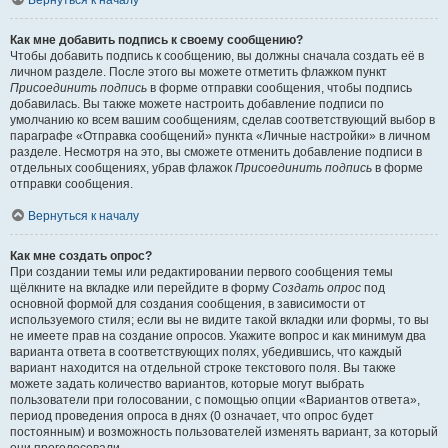
Вернуться к началу
Как мне добавить подпись к своему сообщению?
Чтобы добавить подпись к сообщению, вы должны сначала создать её в
личном разделе. После этого вы можете отметить флажком пункт
Присоединить подпись
в форме отправки сообщения, чтобы подпись
добавилась. Вы также можете настроить добавление подписи по
умолчанию ко всем вашим сообщениям, сделав соответствующий выбор в
параграфе «Отправка сообщений» пункта «Личные настройки» в личном
разделе. Несмотря на это, вы сможете отменить добавление подписи в
отдельных сообщениях, убрав флажок
Присоединить подпись
в форме
отправки сообщения.
Вернуться к началу
Как мне создать опрос?
При создании темы или редактировании первого сообщения темы
щёлкните на вкладке или перейдите в форму
Создать опрос
под
основной формой для создания сообщения, в зависимости от
используемого стиля; если вы не видите такой вкладки или формы, то вы
не имеете прав на создание опросов. Укажите вопрос и как минимум два
варианта ответа в соответствующих полях, убедившись, что каждый
вариант находится на отдельной строке текстового поля. Вы также
можете задать количество вариантов, которые могут выбрать
пользователи при голосовании, с помощью опции «Вариантов ответа»,
период проведения опроса в днях (0 означает, что опрос будет
постоянным) и возможность пользователей изменять вариант, за который