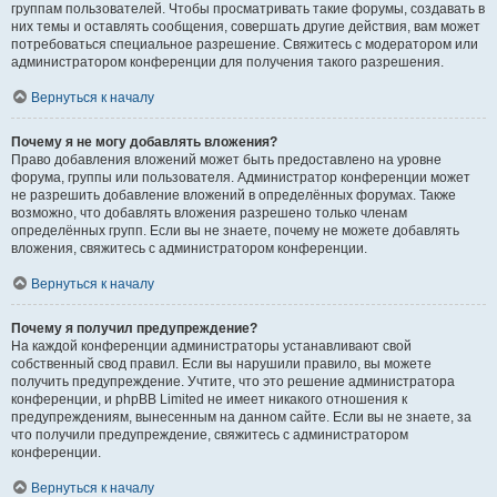
группам пользователей. Чтобы просматривать такие форумы, создавать в
них темы и оставлять сообщения, совершать другие действия, вам может
потребоваться специальное разрешение. Свяжитесь с модератором или
администратором конференции для получения такого разрешения.
Вернуться к началу
Почему я не могу добавлять вложения?
Право добавления вложений может быть предоставлено на уровне
форума, группы или пользователя. Администратор конференции может
не разрешить добавление вложений в определённых форумах. Также
возможно, что добавлять вложения разрешено только членам
определённых групп. Если вы не знаете, почему не можете добавлять
вложения, свяжитесь с администратором конференции.
Вернуться к началу
Почему я получил предупреждение?
На каждой конференции администраторы устанавливают свой
собственный свод правил. Если вы нарушили правило, вы можете
получить предупреждение. Учтите, что это решение администратора
конференции, и phpBB Limited не имеет никакого отношения к
предупреждениям, вынесенным на данном сайте. Если вы не знаете, за
что получили предупреждение, свяжитесь с администратором
конференции.
Вернуться к началу