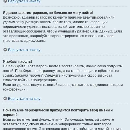
Вернуться к началу
Я давно зарегистрирован, но больше не могу войти!
Возможно, администратор по какой-то причине деактивировал или
удалил вашу учётную запись. Кроме того, многие конференции
периодически удаляют пользователей, длительное время не
оставляющих сообщения, чтобы уменьшить размер базы данных. Если
это произошло, попробуйте зарегистрироваться снова и активнее
участвовать в дискуссиях.
Вернуться к началу
Я забыл пароль!
Не паникуйте! Хотя пароль нельзя восстановить, можно легко получить
новый. Перейдите на страницу входа на конференцию и щёлкните на
ссылку
Забыли пароль?
. Следуйте инструкциям, и скоро вы снова
сможете войти на конференцию.
Если не удалось получить новый пароль, свяжитесь с администратором
конференции.
Вернуться к началу
Почему мне периодически приходится повторять ввод имени и
пароля?
Если вы не отметили флажком пункт
Запомнить меня
, вы сможете
оставаться под своим именем на конференции только некоторое
ограниченное время. Это сделано для того, чтобы никто другой не смог