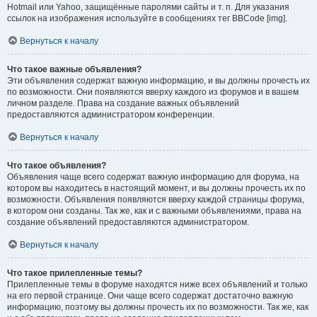
Hotmail или Yahoo, защищённые паролями сайты и т. п. Для указания
ссылок на изображения используйте в сообщениях тег BBCode [img].
Вернуться к началу
Что такое важные объявления?
Эти объявления содержат важную информацию, и вы должны прочесть их
по возможности. Они появляются вверху каждого из форумов и в вашем
личном разделе. Права на создание важных объявлений
предоставляются администратором конференции.
Вернуться к началу
Что такое объявления?
Объявления чаще всего содержат важную информацию для форума, на
котором вы находитесь в настоящий момент, и вы должны прочесть их по
возможности. Объявления появляются вверху каждой страницы форума,
в котором они созданы. Так же, как и с важными объявлениями, права на
создание объявлений предоставляются администратором.
Вернуться к началу
Что такое прилепленные темы?
Прилепленные темы в форуме находятся ниже всех объявлений и только
на его первой странице. Они чаще всего содержат достаточно важную
информацию, поэтому вы должны прочесть их по возможности. Так же, как