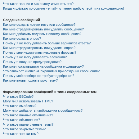
Что такое звание и как я могу изменить его?
Когда я щёлкаю по ссылке «email», от меня требуют войти на конференцию!
Создание сообщений
Как мне создать новую тему или сообщение?
Как мне отредактировать или удалить сообщение?
Как мне добавить подпись к своему сообщению?
Как мне создать опрос?
Почему я не могу добавить больше вариантов ответа?
Как мне отредактировать или удалить опрос?
Почему мне недоступны некоторые форумы?
Почему я не могу добавлять вложения?
Почему я получил предупреждение?
Как мне пожаловаться на сообщения модератору?
Что означает кнопка «Сохранить» при создании сообщения?
Почему моё сообщение требует одобрения?
Как мне вновь поднять мою тему?
Форматирование сообщений и типы создаваемых тем
Что такое BBCode?
Могу ли я использовать HTML?
Что такое смайлики?
Могу ли я добавлять изображения к сообщениям?
Что такое важные объявления?
Что такое объявления?
Что такое прилепленные темы?
Что такое закрытые темы?
Что такое значки тем?