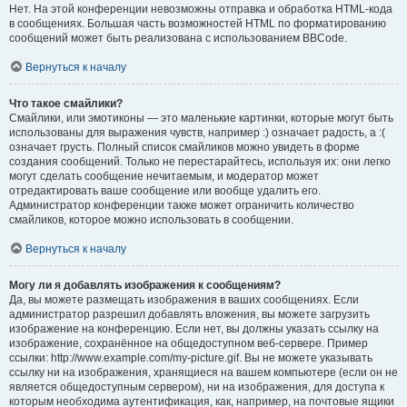
Нет. На этой конференции невозможны отправка и обработка HTML-кода
в сообщениях. Большая часть возможностей HTML по форматированию
сообщений может быть реализована с использованием BBCode.
Вернуться к началу
Что такое смайлики?
Смайлики, или эмотиконы — это маленькие картинки, которые могут быть
использованы для выражения чувств, например :) означает радость, а :(
означает грусть. Полный список смайликов можно увидеть в форме
создания сообщений. Только не перестарайтесь, используя их: они легко
могут сделать сообщение нечитаемым, и модератор может
отредактировать ваше сообщение или вообще удалить его.
Администратор конференции также может ограничить количество
смайликов, которое можно использовать в сообщении.
Вернуться к началу
Могу ли я добавлять изображения к сообщениям?
Да, вы можете размещать изображения в ваших сообщениях. Если
администратор разрешил добавлять вложения, вы можете загрузить
изображение на конференцию. Если нет, вы должны указать ссылку на
изображение, сохранённое на общедоступном веб-сервере. Пример
ссылки: http://www.example.com/my-picture.gif. Вы не можете указывать
ссылку ни на изображения, хранящиеся на вашем компьютере (если он не
является общедоступным сервером), ни на изображения, для доступа к
которым необходима аутентификация, как, например, на почтовые ящики