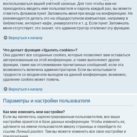
воспользоваться вашей учётной записью. Для того чтобы вам не
приходилось вводить имя пользователя и пароль каждый раз, вы можете
отметить флажком пункт
Запомнить меня
при входе на конференцию. Не
рекомендуется делать это на общедоступном компьютере, например в
библиотеке, интернет-кафе, университете и т. д. Если пункт
Запомнить
меня
отсутствует, это значит, что администратор отключил эту функцию.
Вернуться к началу
Что делает функция «Удалить cookies»?
Она удаляет все созданные cookies, которые позволяют вам оставаться
авторизованным на этой конференции, а также выполняют другие
функции, такие как отслеживание прочитанных сообщений, если эта
возможность включена администратором. Если вы испытываете
трудности со входом или выходом на данной конференции, возможно,
удаление cookies может помочь.
Вернуться к началу
Параметры и настройки пользователя
Как мне изменить мои настройки?
Если вы являетесь зарегистрированным пользователем, все ваши
настройки хранятся в базе данных конференции. Чтобы изменить их,
щёлкните на имени пользователя вверху страницы и перейдите по
ссылке
Личный раздел
. Там вы можете изменить все свои настройки и
предпочтения.