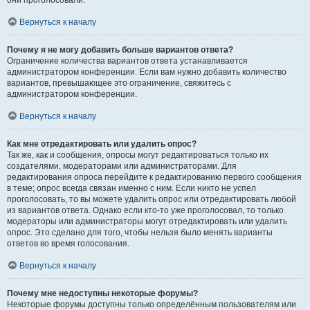
они проголосовали.
Вернуться к началу
Почему я не могу добавить больше вариантов ответа?
Ограничение количества вариантов ответа устанавливается
администратором конференции. Если вам нужно добавить количество
вариантов, превышающее это ограничение, свяжитесь с
администратором конференции.
Вернуться к началу
Как мне отредактировать или удалить опрос?
Так же, как и сообщения, опросы могут редактироваться только их
создателями, модераторами или администраторами. Для
редактирования опроса перейдите к редактированию первого сообщения
в теме; опрос всегда связан именно с ним. Если никто не успел
проголосовать, то вы можете удалить опрос или отредактировать любой
из вариантов ответа. Однако если кто-то уже проголосовал, то только
модераторы или администраторы могут отредактировать или удалить
опрос. Это сделано для того, чтобы нельзя было менять варианты
ответов во время голосования.
Вернуться к началу
Почему мне недоступны некоторые форумы?
Некоторые форумы доступны только определённым пользователям или