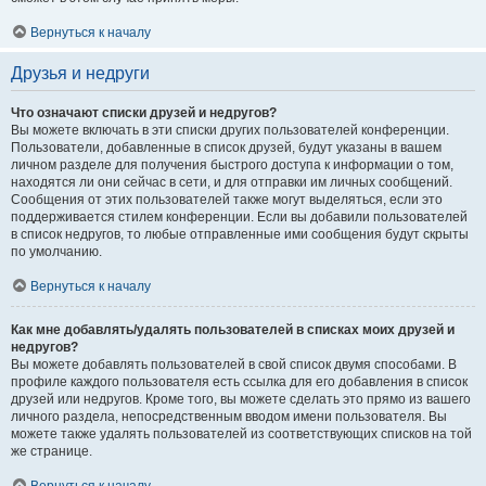
Вернуться к началу
Друзья и недруги
Что означают списки друзей и недругов?
Вы можете включать в эти списки других пользователей конференции.
Пользователи, добавленные в список друзей, будут указаны в вашем
личном разделе для получения быстрого доступа к информации о том,
находятся ли они сейчас в сети, и для отправки им личных сообщений.
Сообщения от этих пользователей также могут выделяться, если это
поддерживается стилем конференции. Если вы добавили пользователей
в список недругов, то любые отправленные ими сообщения будут скрыты
по умолчанию.
Вернуться к началу
Как мне добавлять/удалять пользователей в списках моих друзей и
недругов?
Вы можете добавлять пользователей в свой список двумя способами. В
профиле каждого пользователя есть ссылка для его добавления в список
друзей или недругов. Кроме того, вы можете сделать это прямо из вашего
личного раздела, непосредственным вводом имени пользователя. Вы
можете также удалять пользователей из соответствующих списков на той
же странице.