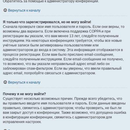
Обратитесь за помощью к администратору конференции.
Вернуться к началу
Я только что зарегистрировался, но не могу войти!
Сначала проверьте свои имя пользователя и пароль. Если они верны, то
возможны два варианта. Если включена поддержка COPPA и при
регистрации вы указали, что вам менее 13 лет, следуйте полученным
инструкциям. На некоторых конференциях требуется, чтобы все новые
учётные записи были активированы пользователями или
администратором до входа в систему. Эта информация отображается в
процессе регистрации. Если вам было прислано email-сообщение,
следуйте полученным инструкциям. Если email-сообщение не получено,
то возможно, что вы указали неправильный адрес email либо он
заблокирован спам-фильтром. Если вы уверены, что ввели правильный
адрес email, попробуйте связаться с администратором.
Вернуться к началу
Почему я не могу войти?
Существует несколько возможных причин. Прежде всего убедитесь, что
вы правильно вводите имя пользователя и пароль. Если данные введены
правильно, свяжитесь с администратором, чтобы проверить, не был ли
вам закрыт доступ к конференции. Также возможно, что допущена ошибка
в конфигурации конференции, свяжитесь с администратором для
исправления настроек.