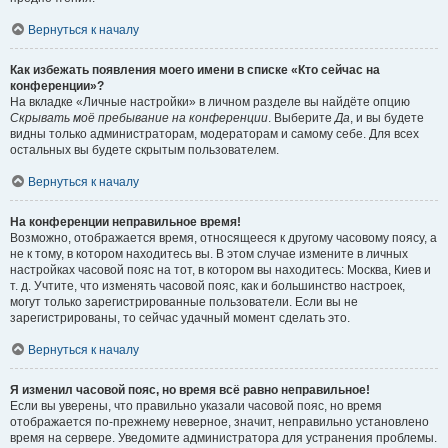
Вернуться к началу
Как избежать появления моего имени в списке «Кто сейчас на
конференции»?
На вкладке «Личные настройки» в личном разделе вы найдёте опцию
Скрывать моё пребывание на конференции
. Выберите
Да
, и вы будете
видны только администраторам, модераторам и самому себе. Для всех
остальных вы будете скрытым пользователем.
Вернуться к началу
На конференции неправильное время!
Возможно, отображается время, относящееся к другому часовому поясу, а
не к тому, в котором находитесь вы. В этом случае измените в личных
настройках часовой пояс на тот, в котором вы находитесь: Москва, Киев и
т. д. Учтите, что изменять часовой пояс, как и большинство настроек,
могут только зарегистрированные пользователи. Если вы не
зарегистрированы, то сейчас удачный момент сделать это.
Вернуться к началу
Я изменил часовой пояс, но время всё равно неправильное!
Если вы уверены, что правильно указали часовой пояс, но время
отображается по-прежнему неверное, значит, неправильно установлено
время на сервере. Уведомите администратора для устранения проблемы.