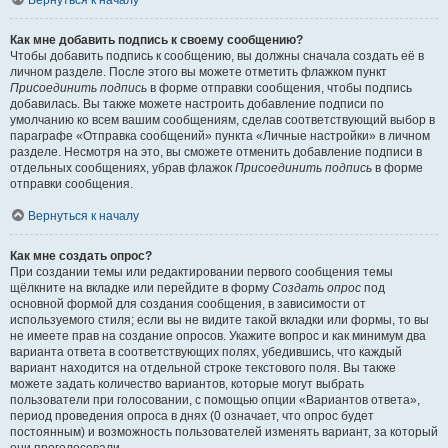
Вернуться к началу
Как мне добавить подпись к своему сообщению?
Чтобы добавить подпись к сообщению, вы должны сначала создать её в
личном разделе. После этого вы можете отметить флажком пункт
Присоединить подпись
в форме отправки сообщения, чтобы подпись
добавилась. Вы также можете настроить добавление подписи по
умолчанию ко всем вашим сообщениям, сделав соответствующий выбор в
параграфе «Отправка сообщений» пункта «Личные настройки» в личном
разделе. Несмотря на это, вы сможете отменить добавление подписи в
отдельных сообщениях, убрав флажок
Присоединить подпись
в форме
отправки сообщения.
Вернуться к началу
Как мне создать опрос?
При создании темы или редактировании первого сообщения темы
щёлкните на вкладке или перейдите в форму
Создать опрос
под
основной формой для создания сообщения, в зависимости от
используемого стиля; если вы не видите такой вкладки или формы, то вы
не имеете прав на создание опросов. Укажите вопрос и как минимум два
варианта ответа в соответствующих полях, убедившись, что каждый
вариант находится на отдельной строке текстового поля. Вы также
можете задать количество вариантов, которые могут выбрать
пользователи при голосовании, с помощью опции «Вариантов ответа»,
период проведения опроса в днях (0 означает, что опрос будет
постоянным) и возможность пользователей изменять вариант, за который