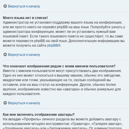
Вернуться к началу
Моего языка нет в списке!
Администратор не установил поддержку вашего языка на конференции,
или же просто никто не перевёл phpBB на ваш язык. Попробуйте узнать у
администратора конференции, может ли он установить нужный вам
языковой пакет. Если такого языкового пакета не существует, то вы сами
можете перевести phpBB на свой язык. Дополнительную информацию вы
можете получить на сайте
phpBB
®.
Вернуться к началу
Что означают изображения рядом с моим именем пользователя?
Вместе с именем пользователя могут присутствовать два изображения.
Одно из них может относиться к вашему званию, обычно это звёздочки,
квадратики или точки, указывающие на то, сколько сообщений вы
оставили, или на ваш статус на конференции. Другое, обычно более
крупное, изображение известно как «аватара» и обычно уникально для
каждого пользователя.
Вернуться к началу
Как мне включить отображение аватары?
На вкладке «Профиль» личного раздела вы можете добавить аватару с
использованием четырёх инструментов: «Граватар», «Галерея аватар»,
«Удалённая аватара» или «Загружаемая аватара». От администратора