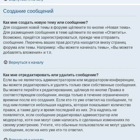
Создание сообщений
Как мне создать новую тему или сообщение?
Для создания новой темы в форуме щёлкните по кнопке «Новая тема».
Для размещения сообщения в теме щёлкните по кнопке «Ответить».
Возможно, придётся зарегистрироваться, прежде чем отправить
сообщение. Перечень ваших прав доступа находится внизу страниц
форума или темы. Например: «Вы можете начинать темы», «Вы можете
добавлять вложения» и т.п.
Вернуться к началу
Как мне отредактировать или удалить сообщение?
Если вы не являетесь администратором или модератором конференции,
вы можете редактировать и удалять только свои собственные сообщения.
Вы можете перейти к редактированию, щёлкнув по кнопке
Правка
в
соответствующем сообщении, иногда только в течение ограниченного
времени после его создания. Если кто-то уже ответил на сообщение, то
под ним появится небольшая надпись, которая показывает количество
правок, а также дату и время последней из них. Эта надпись не
появляется, если сообщение редактировал администратор или
модератор, хотя они могут сами написать о сделанных изменениях по
своему усмотрению. Учтите, что обычные пользователи не могут удалить
сообщение, если на него уже кто-то ответил.