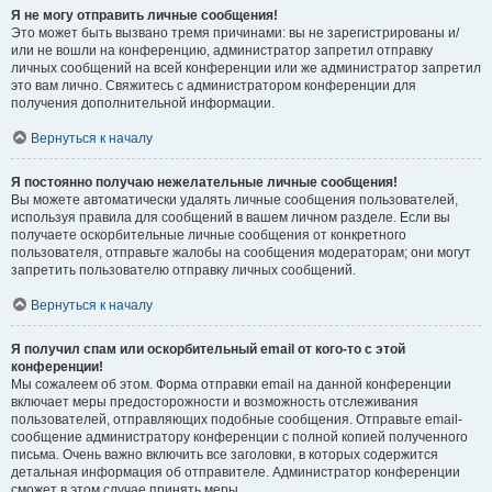
Я не могу отправить личные сообщения!
Это может быть вызвано тремя причинами: вы не зарегистрированы и/
или не вошли на конференцию, администратор запретил отправку
личных сообщений на всей конференции или же администратор запретил
это вам лично. Свяжитесь с администратором конференции для
получения дополнительной информации.
Вернуться к началу
Я постоянно получаю нежелательные личные сообщения!
Вы можете автоматически удалять личные сообщения пользователей,
используя правила для сообщений в вашем личном разделе. Если вы
получаете оскорбительные личные сообщения от конкретного
пользователя, отправьте жалобы на сообщения модераторам; они могут
запретить пользователю отправку личных сообщений.
Вернуться к началу
Я получил спам или оскорбительный email от кого-то с этой
конференции!
Мы сожалеем об этом. Форма отправки email на данной конференции
включает меры предосторожности и возможность отслеживания
пользователей, отправляющих подобные сообщения. Отправьте email-
сообщение администратору конференции с полной копией полученного
письма. Очень важно включить все заголовки, в которых содержится
детальная информация об отправителе. Администратор конференции
сможет в этом случае принять меры.