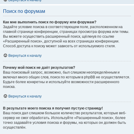
Вернуться к началу
Поиск по форумам
Как мне выполнить поиск по форуму или форумам?
Задайте условие поиска в соответствующем поле, расположенном на
главной странице конференции, страницах просмотра форума или темы.
Вы можете осуществить расширенный поиск, щёлкнув по ссылке
«Расширенный поиск», доступной на всех страницах конференции.
Способ доступа к поиску может зависеть от используемого стиля.
Вернуться к началу
Почему мой поиск не даёт результатов?
Ваш поисковый запрос, возможно, был слишком неопределённым и
включал много общих слов, поиск по которым в phpBB не осуществляется.
Будьте более конкретны и используйте возможности расширенного
поиска.
Вернуться к началу
В результате моего поиска я получил пустую страницу!
Ваш поиск дал слишком большое количество результатов, которые веб-
сервер не смог обработать. Используйте «Расширенный поиск», более
точно задавайте условия поиска и форумы, на которых он должен быть
осуществлён.