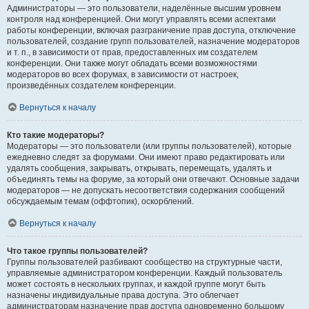
Администраторы — это пользователи, наделённые высшим уровнем
контроля над конференцией. Они могут управлять всеми аспектами
работы конференции, включая разграничение прав доступа, отключение
пользователей, создание групп пользователей, назначение модераторов
и т. п., в зависимости от прав, предоставленных им создателем
конференции. Они также могут обладать всеми возможностями
модераторов во всех форумах, в зависимости от настроек,
произведённых создателем конференции.
Вернуться к началу
Кто такие модераторы?
Модераторы — это пользователи (или группы пользователей), которые
ежедневно следят за форумами. Они имеют право редактировать или
удалять сообщения, закрывать, открывать, перемещать, удалять и
объединять темы на форуме, за который они отвечают. Основные задачи
модераторов — не допускать несоответствия содержания сообщений
обсуждаемым темам (оффтопик), оскорблений.
Вернуться к началу
Что такое группы пользователей?
Группы пользователей разбивают сообщество на структурные части,
управляемые администратором конференции. Каждый пользователь
может состоять в нескольких группах, и каждой группе могут быть
назначены индивидуальные права доступа. Это облегчает
администраторам назначение прав доступа одновременно большому