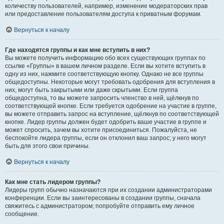
количеству пользователей, например, изменение модераторских прав
или предоставление пользователям доступа к приватным форумам.
Вернуться к началу
Где находятся группы и как мне вступить в них?
Вы можете получить информацию обо всех существующих группах по
ссылке «Группы» в вашем личном разделе. Если вы хотите вступить в
одну из них, нажмите соответствующую кнопку. Однако не все группы
общедоступны. Некоторые могут требовать одобрения для вступления в
них, могут быть закрытыми или даже скрытыми. Если группа
общедоступна, то вы можете запросить членство в ней, щёлкнув по
соответствующей кнопке. Если требуется одобрение на участие в группе,
вы можете отправить запрос на вступление, щёлкнув по соответствующей
кнопке. Лидер группы должен будет одобрить ваше участие в группе и
может спросить, зачем вы хотите присоединиться. Пожалуйста, не
беспокойте лидера группы, если он отклонил ваш запрос; у него могут
быть для этого свои причины.
Вернуться к началу
Как мне стать лидером группы?
Лидеры групп обычно назначаются при их создании администраторами
конференции. Если вы заинтересованы в создании группы, сначала
свяжитесь с администратором; попробуйте отправить ему личное
сообщение.