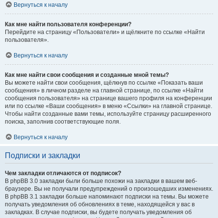
Вернуться к началу
Как мне найти пользователя конференции?
Перейдите на страницу «Пользователи» и щёлкните по ссылке «Найти
пользователя».
Вернуться к началу
Как мне найти свои сообщения и созданные мной темы?
Вы можете найти свои сообщения, щёлкнув по ссылке «Показать ваши
сообщения» в личном разделе на главной странице, по ссылке «Найти
сообщения пользователя» на странице вашего профиля на конференции
или по ссылке «Ваши сообщения» в меню «Ссылки» на главной странице.
Чтобы найти созданные вами темы, используйте страницу расширенного
поиска, заполнив соответствующие поля.
Вернуться к началу
Подписки и закладки
Чем закладки отличаются от подписок?
В phpBB 3.0 закладки были больше похожи на закладки в вашем веб-
браузере. Вы не получали предупреждений о произошедших изменениях.
В phpBB 3.1 закладки больше напоминают подписки на темы. Вы можете
получать уведомления об обновлениях в теме, находящейся у вас в
закладках. В случае подписки, вы будете получать уведомления об