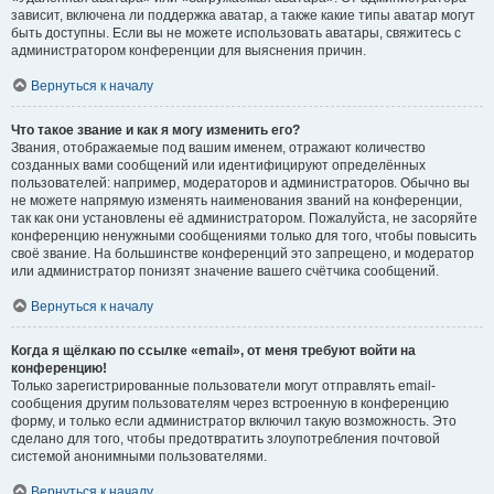
зависит, включена ли поддержка аватар, а также какие типы аватар могут
быть доступны. Если вы не можете использовать аватары, свяжитесь с
администратором конференции для выяснения причин.
Вернуться к началу
Что такое звание и как я могу изменить его?
Звания, отображаемые под вашим именем, отражают количество
созданных вами сообщений или идентифицируют определённых
пользователей: например, модераторов и администраторов. Обычно вы
не можете напрямую изменять наименования званий на конференции,
так как они установлены её администратором. Пожалуйста, не засоряйте
конференцию ненужными сообщениями только для того, чтобы повысить
своё звание. На большинстве конференций это запрещено, и модератор
или администратор понизят значение вашего счётчика сообщений.
Вернуться к началу
Когда я щёлкаю по ссылке «email», от меня требуют войти на
конференцию!
Только зарегистрированные пользователи могут отправлять email-
сообщения другим пользователям через встроенную в конференцию
форму, и только если администратор включил такую возможность. Это
сделано для того, чтобы предотвратить злоупотребления почтовой
системой анонимными пользователями.
Вернуться к началу