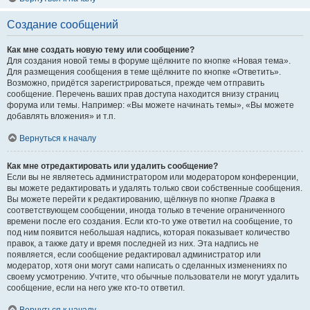
Создание сообщений
Как мне создать новую тему или сообщение?
Для создания новой темы в форуме щёлкните по кнопке «Новая тема».
Для размещения сообщения в теме щёлкните по кнопке «Ответить».
Возможно, придётся зарегистрироваться, прежде чем отправить
сообщение. Перечень ваших прав доступа находится внизу страниц
форума или темы. Например: «Вы можете начинать темы», «Вы можете
добавлять вложения» и т.п.
Вернуться к началу
Как мне отредактировать или удалить сообщение?
Если вы не являетесь администратором или модератором конференции,
вы можете редактировать и удалять только свои собственные сообщения.
Вы можете перейти к редактированию, щёлкнув по кнопке
Правка
в
соответствующем сообщении, иногда только в течение ограниченного
времени после его создания. Если кто-то уже ответил на сообщение, то
под ним появится небольшая надпись, которая показывает количество
правок, а также дату и время последней из них. Эта надпись не
появляется, если сообщение редактировал администратор или
модератор, хотя они могут сами написать о сделанных изменениях по
своему усмотрению. Учтите, что обычные пользователи не могут удалить
сообщение, если на него уже кто-то ответил.