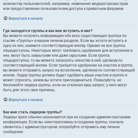
количеству пользователей, например, изменение модераторских прав
или предоставление пользователям доступа к приватным форумам.
Вернуться к началу
Где находятся группы и как мне вступить в них?
Вы можете получить информацию обо всех существующих группах по
ссылке «Группы» в вашем личном разделе. Если вы хотите вступить в
одну из них, нажмите соответствующую кнопку. Однако не все группы
общедоступны. Некоторые могут требовать одобрения для вступления в
них, могут быть закрытыми или даже скрытыми. Если группа
общедоступна, то вы можете запросить членство в ней, щёлкнув по
соответствующей кнопке. Если требуется одобрение на участие в группе,
вы можете отправить запрос на вступление, щёлкнув по соответствующей
кнопке. Лидер группы должен будет одобрить ваше участие в группе и
может спросить, зачем вы хотите присоединиться. Пожалуйста, не
беспокойте лидера группы, если он отклонил ваш запрос; у него могут
быть для этого свои причины.
Вернуться к началу
Как мне стать лидером группы?
Лидеры групп обычно назначаются при их создании администраторами
конференции. Если вы заинтересованы в создании группы, сначала
свяжитесь с администратором; попробуйте отправить ему личное
сообщение.