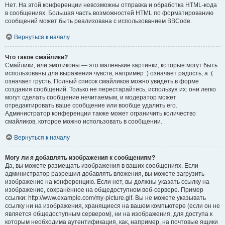
Нет. На этой конференции невозможны отправка и обработка HTML-кода
в сообщениях. Большая часть возможностей HTML по форматированию
сообщений может быть реализована с использованием BBCode.
Вернуться к началу
Что такое смайлики?
Смайлики, или эмотиконы — это маленькие картинки, которые могут быть
использованы для выражения чувств, например :) означает радость, а :(
означает грусть. Полный список смайликов можно увидеть в форме
создания сообщений. Только не перестарайтесь, используя их: они легко
могут сделать сообщение нечитаемым, и модератор может
отредактировать ваше сообщение или вообще удалить его.
Администратор конференции также может ограничить количество
смайликов, которое можно использовать в сообщении.
Вернуться к началу
Могу ли я добавлять изображения к сообщениям?
Да, вы можете размещать изображения в ваших сообщениях. Если
администратор разрешил добавлять вложения, вы можете загрузить
изображение на конференцию. Если нет, вы должны указать ссылку на
изображение, сохранённое на общедоступном веб-сервере. Пример
ссылки: http://www.example.com/my-picture.gif. Вы не можете указывать
ссылку ни на изображения, хранящиеся на вашем компьютере (если он не
является общедоступным сервером), ни на изображения, для доступа к
которым необходима аутентификация, как, например, на почтовые ящики