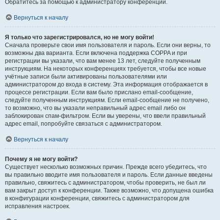
Обратитесь за помощью к администратору конференции.
Вернуться к началу
Я только что зарегистрировался, но не могу войти!
Сначала проверьте свои имя пользователя и пароль. Если они верны, то
возможны два варианта. Если включена поддержка COPPA и при
регистрации вы указали, что вам менее 13 лет, следуйте полученным
инструкциям. На некоторых конференциях требуется, чтобы все новые
учётные записи были активированы пользователями или
администратором до входа в систему. Эта информация отображается в
процессе регистрации. Если вам было прислано email-сообщение,
следуйте полученным инструкциям. Если email-сообщение не получено,
то возможно, что вы указали неправильный адрес email либо он
заблокирован спам-фильтром. Если вы уверены, что ввели правильный
адрес email, попробуйте связаться с администратором.
Вернуться к началу
Почему я не могу войти?
Существует несколько возможных причин. Прежде всего убедитесь, что
вы правильно вводите имя пользователя и пароль. Если данные введены
правильно, свяжитесь с администратором, чтобы проверить, не был ли
вам закрыт доступ к конференции. Также возможно, что допущена ошибка
в конфигурации конференции, свяжитесь с администратором для
исправления настроек.