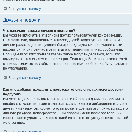
Вернуться к началу
Друзья и недруги
Что означают списки друзей и недругов?
Вы можете включать в эти списки других пользователей конференции.
Пользователи, добавленные в список друзей, будут указаны в вашем
личном разделе для получения быстрого доступа к информации о том,
находятся ли они сейчас в сети, и для отправки им личных сообщений.
Сообщения от этих пользователей также могут выделяться, если это
поддерживается стилем конференции. Если вы добавили пользователей
в список недругов, то любые отправленные ими сообщения будут скрыты
по умолчанию.
Вернуться к началу
Как мне добавлять/удалять пользователей в списках моих друзей и
недругов?
Вы можете добавлять пользователей в свой список двумя способами. В
профиле каждого пользователя есть ссылка для его добавления в список
друзей или недругов. Кроме того, вы можете сделать это прямо из вашего
личного раздела, непосредственным вводом имени пользователя. Вы
можете также удалять пользователей из соответствующих списков на той
же странице.