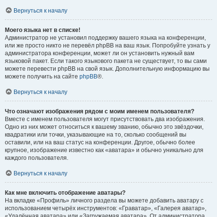
Вернуться к началу
Моего языка нет в списке!
Администратор не установил поддержку вашего языка на конференции,
или же просто никто не перевёл phpBB на ваш язык. Попробуйте узнать у
администратора конференции, может ли он установить нужный вам
языковой пакет. Если такого языкового пакета не существует, то вы сами
можете перевести phpBB на свой язык. Дополнительную информацию вы
можете получить на сайте
phpBB
®.
Вернуться к началу
Что означают изображения рядом с моим именем пользователя?
Вместе с именем пользователя могут присутствовать два изображения.
Одно из них может относиться к вашему званию, обычно это звёздочки,
квадратики или точки, указывающие на то, сколько сообщений вы
оставили, или на ваш статус на конференции. Другое, обычно более
крупное, изображение известно как «аватара» и обычно уникально для
каждого пользователя.
Вернуться к началу
Как мне включить отображение аватары?
На вкладке «Профиль» личного раздела вы можете добавить аватару с
использованием четырёх инструментов: «Граватар», «Галерея аватар»,
«Удалённая аватара» или «Загружаемая аватара». От администратора