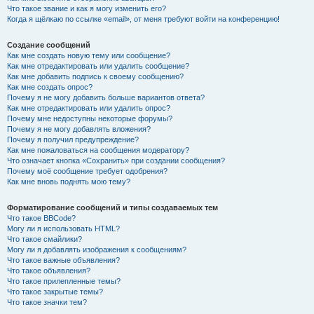
Что такое звание и как я могу изменить его?
Когда я щёлкаю по ссылке «email», от меня требуют войти на конференцию!
Создание сообщений
Как мне создать новую тему или сообщение?
Как мне отредактировать или удалить сообщение?
Как мне добавить подпись к своему сообщению?
Как мне создать опрос?
Почему я не могу добавить больше вариантов ответа?
Как мне отредактировать или удалить опрос?
Почему мне недоступны некоторые форумы?
Почему я не могу добавлять вложения?
Почему я получил предупреждение?
Как мне пожаловаться на сообщения модератору?
Что означает кнопка «Сохранить» при создании сообщения?
Почему моё сообщение требует одобрения?
Как мне вновь поднять мою тему?
Форматирование сообщений и типы создаваемых тем
Что такое BBCode?
Могу ли я использовать HTML?
Что такое смайлики?
Могу ли я добавлять изображения к сообщениям?
Что такое важные объявления?
Что такое объявления?
Что такое прилепленные темы?
Что такое закрытые темы?
Что такое значки тем?