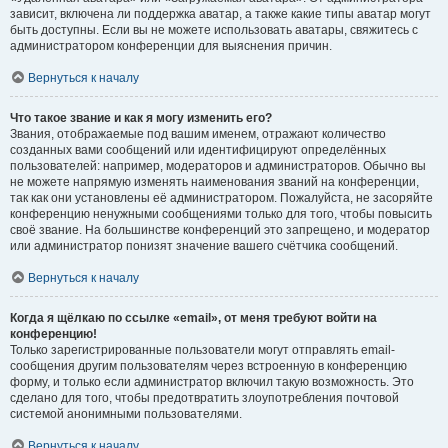
зависит, включена ли поддержка аватар, а также какие типы аватар могут
быть доступны. Если вы не можете использовать аватары, свяжитесь с
администратором конференции для выяснения причин.
Вернуться к началу
Что такое звание и как я могу изменить его?
Звания, отображаемые под вашим именем, отражают количество
созданных вами сообщений или идентифицируют определённых
пользователей: например, модераторов и администраторов. Обычно вы
не можете напрямую изменять наименования званий на конференции,
так как они установлены её администратором. Пожалуйста, не засоряйте
конференцию ненужными сообщениями только для того, чтобы повысить
своё звание. На большинстве конференций это запрещено, и модератор
или администратор понизят значение вашего счётчика сообщений.
Вернуться к началу
Когда я щёлкаю по ссылке «email», от меня требуют войти на
конференцию!
Только зарегистрированные пользователи могут отправлять email-
сообщения другим пользователям через встроенную в конференцию
форму, и только если администратор включил такую возможность. Это
сделано для того, чтобы предотвратить злоупотребления почтовой
системой анонимными пользователями.
Вернуться к началу