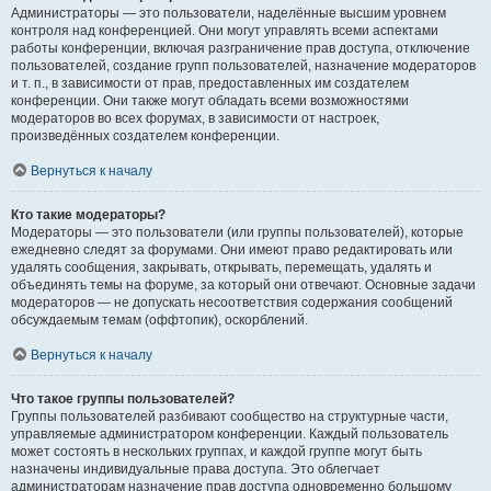
Администраторы — это пользователи, наделённые высшим уровнем
контроля над конференцией. Они могут управлять всеми аспектами
работы конференции, включая разграничение прав доступа, отключение
пользователей, создание групп пользователей, назначение модераторов
и т. п., в зависимости от прав, предоставленных им создателем
конференции. Они также могут обладать всеми возможностями
модераторов во всех форумах, в зависимости от настроек,
произведённых создателем конференции.
Вернуться к началу
Кто такие модераторы?
Модераторы — это пользователи (или группы пользователей), которые
ежедневно следят за форумами. Они имеют право редактировать или
удалять сообщения, закрывать, открывать, перемещать, удалять и
объединять темы на форуме, за который они отвечают. Основные задачи
модераторов — не допускать несоответствия содержания сообщений
обсуждаемым темам (оффтопик), оскорблений.
Вернуться к началу
Что такое группы пользователей?
Группы пользователей разбивают сообщество на структурные части,
управляемые администратором конференции. Каждый пользователь
может состоять в нескольких группах, и каждой группе могут быть
назначены индивидуальные права доступа. Это облегчает
администраторам назначение прав доступа одновременно большому