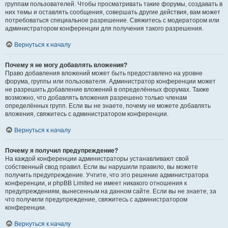
группам пользователей. Чтобы просматривать такие форумы, создавать в
них темы и оставлять сообщения, совершать другие действия, вам может
потребоваться специальное разрешение. Свяжитесь с модератором или
администратором конференции для получения такого разрешения.
Вернуться к началу
Почему я не могу добавлять вложения?
Право добавления вложений может быть предоставлено на уровне
форума, группы или пользователя. Администратор конференции может
не разрешить добавление вложений в определённых форумах. Также
возможно, что добавлять вложения разрешено только членам
определённых групп. Если вы не знаете, почему не можете добавлять
вложения, свяжитесь с администратором конференции.
Вернуться к началу
Почему я получил предупреждение?
На каждой конференции администраторы устанавливают свой
собственный свод правил. Если вы нарушили правило, вы можете
получить предупреждение. Учтите, что это решение администратора
конференции, и phpBB Limited не имеет никакого отношения к
предупреждениям, вынесенным на данном сайте. Если вы не знаете, за
что получили предупреждение, свяжитесь с администратором
конференции.
Вернуться к началу