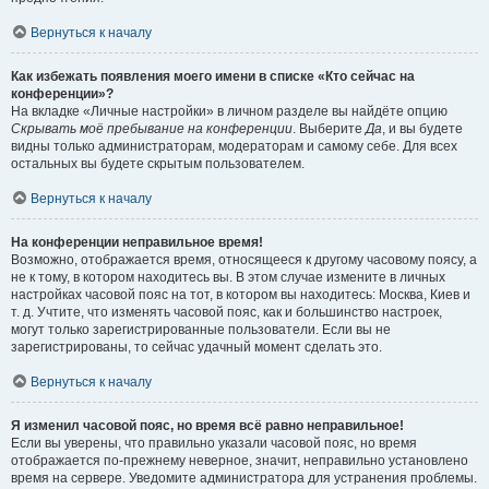
Вернуться к началу
Как избежать появления моего имени в списке «Кто сейчас на
конференции»?
На вкладке «Личные настройки» в личном разделе вы найдёте опцию
Скрывать моё пребывание на конференции
. Выберите
Да
, и вы будете
видны только администраторам, модераторам и самому себе. Для всех
остальных вы будете скрытым пользователем.
Вернуться к началу
На конференции неправильное время!
Возможно, отображается время, относящееся к другому часовому поясу, а
не к тому, в котором находитесь вы. В этом случае измените в личных
настройках часовой пояс на тот, в котором вы находитесь: Москва, Киев и
т. д. Учтите, что изменять часовой пояс, как и большинство настроек,
могут только зарегистрированные пользователи. Если вы не
зарегистрированы, то сейчас удачный момент сделать это.
Вернуться к началу
Я изменил часовой пояс, но время всё равно неправильное!
Если вы уверены, что правильно указали часовой пояс, но время
отображается по-прежнему неверное, значит, неправильно установлено
время на сервере. Уведомите администратора для устранения проблемы.