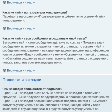
Вернуться к началу
Как мне найти пользователя конференции?
Перейдите на страницу «Пользователи» и щёлкните по ссылке «Найти
пользователя».
Вернуться к началу
Как мне найти свои сообщения и созданные мной темы?
Вы можете найти свои сообщения, щёлкнув по ссылке «Показать ваши
сообщения» в личном разделе на главной странице, по ссылке «Найти
сообщения пользователя» на странице вашего профиля на конференции
или по ссылке «Ваши сообщения» в меню «Ссылки» на главной странице.
Чтобы найти созданные вами темы, используйте страницу расширенного
поиска, заполнив соответствующие поля.
Вернуться к началу
Подписки и закладки
Чем закладки отличаются от подписок?
В phpBB 3.0 закладки были больше похожи на закладки в вашем веб-
браузере. Вы не получали предупреждений о произошедших изменениях.
В phpBB 3.1 закладки больше напоминают подписки на темы. Вы можете
получать уведомления об обновлениях в теме, находящейся у вас в
закладках. В случае подписки, вы будете получать уведомления об