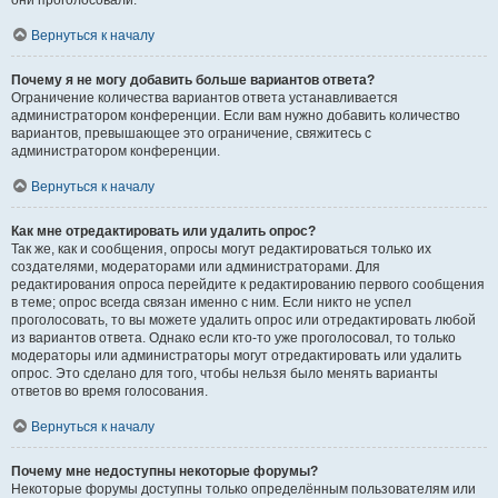
они проголосовали.
Вернуться к началу
Почему я не могу добавить больше вариантов ответа?
Ограничение количества вариантов ответа устанавливается
администратором конференции. Если вам нужно добавить количество
вариантов, превышающее это ограничение, свяжитесь с
администратором конференции.
Вернуться к началу
Как мне отредактировать или удалить опрос?
Так же, как и сообщения, опросы могут редактироваться только их
создателями, модераторами или администраторами. Для
редактирования опроса перейдите к редактированию первого сообщения
в теме; опрос всегда связан именно с ним. Если никто не успел
проголосовать, то вы можете удалить опрос или отредактировать любой
из вариантов ответа. Однако если кто-то уже проголосовал, то только
модераторы или администраторы могут отредактировать или удалить
опрос. Это сделано для того, чтобы нельзя было менять варианты
ответов во время голосования.
Вернуться к началу
Почему мне недоступны некоторые форумы?
Некоторые форумы доступны только определённым пользователям или