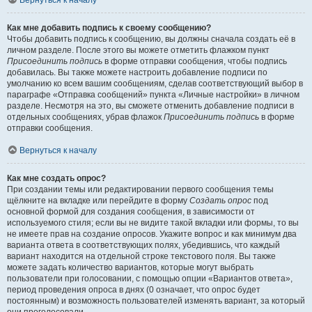
Вернуться к началу
Как мне добавить подпись к своему сообщению?
Чтобы добавить подпись к сообщению, вы должны сначала создать её в
личном разделе. После этого вы можете отметить флажком пункт
Присоединить подпись
в форме отправки сообщения, чтобы подпись
добавилась. Вы также можете настроить добавление подписи по
умолчанию ко всем вашим сообщениям, сделав соответствующий выбор в
параграфе «Отправка сообщений» пункта «Личные настройки» в личном
разделе. Несмотря на это, вы сможете отменить добавление подписи в
отдельных сообщениях, убрав флажок
Присоединить подпись
в форме
отправки сообщения.
Вернуться к началу
Как мне создать опрос?
При создании темы или редактировании первого сообщения темы
щёлкните на вкладке или перейдите в форму
Создать опрос
под
основной формой для создания сообщения, в зависимости от
используемого стиля; если вы не видите такой вкладки или формы, то вы
не имеете прав на создание опросов. Укажите вопрос и как минимум два
варианта ответа в соответствующих полях, убедившись, что каждый
вариант находится на отдельной строке текстового поля. Вы также
можете задать количество вариантов, которые могут выбрать
пользователи при голосовании, с помощью опции «Вариантов ответа»,
период проведения опроса в днях (0 означает, что опрос будет
постоянным) и возможность пользователей изменять вариант, за который