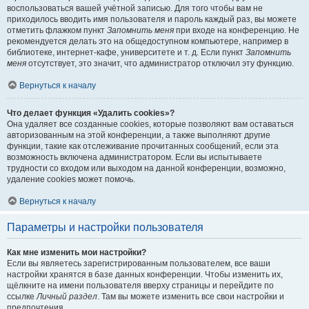
воспользоваться вашей учётной записью. Для того чтобы вам не
приходилось вводить имя пользователя и пароль каждый раз, вы можете
отметить флажком пункт
Запомнить меня
при входе на конференцию. Не
рекомендуется делать это на общедоступном компьютере, например в
библиотеке, интернет-кафе, университете и т. д. Если пункт
Запомнить
меня
отсутствует, это значит, что администратор отключил эту функцию.
Вернуться к началу
Что делает функция «Удалить cookies»?
Она удаляет все созданные cookies, которые позволяют вам оставаться
авторизованным на этой конференции, а также выполняют другие
функции, такие как отслеживание прочитанных сообщений, если эта
возможность включена администратором. Если вы испытываете
трудности со входом или выходом на данной конференции, возможно,
удаление cookies может помочь.
Вернуться к началу
Параметры и настройки пользователя
Как мне изменить мои настройки?
Если вы являетесь зарегистрированным пользователем, все ваши
настройки хранятся в базе данных конференции. Чтобы изменить их,
щёлкните на имени пользователя вверху страницы и перейдите по
ссылке
Личный раздел
. Там вы можете изменить все свои настройки и
предпочтения.