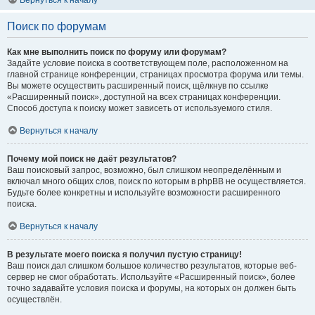
Вернуться к началу
Поиск по форумам
Как мне выполнить поиск по форуму или форумам?
Задайте условие поиска в соответствующем поле, расположенном на
главной странице конференции, страницах просмотра форума или темы.
Вы можете осуществить расширенный поиск, щёлкнув по ссылке
«Расширенный поиск», доступной на всех страницах конференции.
Способ доступа к поиску может зависеть от используемого стиля.
Вернуться к началу
Почему мой поиск не даёт результатов?
Ваш поисковый запрос, возможно, был слишком неопределённым и
включал много общих слов, поиск по которым в phpBB не осуществляется.
Будьте более конкретны и используйте возможности расширенного
поиска.
Вернуться к началу
В результате моего поиска я получил пустую страницу!
Ваш поиск дал слишком большое количество результатов, которые веб-
сервер не смог обработать. Используйте «Расширенный поиск», более
точно задавайте условия поиска и форумы, на которых он должен быть
осуществлён.