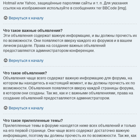
Hotmail или Yahoo, защищённые паролями сайты и т. п. Для указания
ссылок на изображения используйте в сообщениях тег BBCode [img].
Вернуться к началу
Что такое важные объявления?
Эти объявления содержат важную информацию, и вы должны прочесть их
по возможности. Они появляются вверху каждого из форумов и в вашем
личном разделе. Права на создание важных объявлений
предоставляются администратором конференции.
Вернуться к началу
Что такое объявления?
Объявления чаще всего содержат важную информацию для форума, на
котором вы находитесь в настоящий момент, и вы должны прочесть их по
возможности. Объявления появляются вверху каждой страницы форума,
в котором они созданы. Так же, как и с важными объявлениями, права на
создание объявлений предоставляются администратором.
Вернуться к началу
Что такое прилепленные темы?
Прилепленные темы в форуме находятся ниже всех объявлений и только
на его первой странице. Они чаще всего содержат достаточно важную
информацию, поэтому вы должны прочесть их по возможности. Так же, как