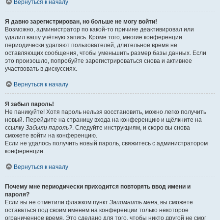
Вернуться к началу
Я давно зарегистрирован, но больше не могу войти!
Возможно, администратор по какой-то причине деактивировал или
удалил вашу учётную запись. Кроме того, многие конференции
периодически удаляют пользователей, длительное время не
оставляющих сообщения, чтобы уменьшить размер базы данных. Если
это произошло, попробуйте зарегистрироваться снова и активнее
участвовать в дискуссиях.
Вернуться к началу
Я забыл пароль!
Не паникуйте! Хотя пароль нельзя восстановить, можно легко получить
новый. Перейдите на страницу входа на конференцию и щёлкните на
ссылку
Забыли пароль?
. Следуйте инструкциям, и скоро вы снова
сможете войти на конференцию.
Если не удалось получить новый пароль, свяжитесь с администратором
конференции.
Вернуться к началу
Почему мне периодически приходится повторять ввод имени и
пароля?
Если вы не отметили флажком пункт
Запомнить меня
, вы сможете
оставаться под своим именем на конференции только некоторое
ограниченное время. Это сделано для того, чтобы никто другой не смог