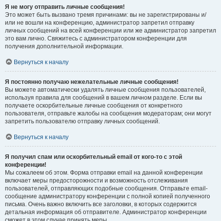
Я не могу отправить личные сообщения!
Это может быть вызвано тремя причинами: вы не зарегистрированы и/
или не вошли на конференцию, администратор запретил отправку
личных сообщений на всей конференции или же администратор запретил
это вам лично. Свяжитесь с администратором конференции для
получения дополнительной информации.
Вернуться к началу
Я постоянно получаю нежелательные личные сообщения!
Вы можете автоматически удалять личные сообщения пользователей,
используя правила для сообщений в вашем личном разделе. Если вы
получаете оскорбительные личные сообщения от конкретного
пользователя, отправьте жалобы на сообщения модераторам; они могут
запретить пользователю отправку личных сообщений.
Вернуться к началу
Я получил спам или оскорбительный email от кого-то с этой
конференции!
Мы сожалеем об этом. Форма отправки email на данной конференции
включает меры предосторожности и возможность отслеживания
пользователей, отправляющих подобные сообщения. Отправьте email-
сообщение администратору конференции с полной копией полученного
письма. Очень важно включить все заголовки, в которых содержится
детальная информация об отправителе. Администратор конференции
сможет в этом случае принять меры.