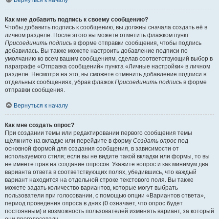
Вернуться к началу
Как мне добавить подпись к своему сообщению?
Чтобы добавить подпись к сообщению, вы должны сначала создать её в
личном разделе. После этого вы можете отметить флажком пункт
Присоединить подпись
в форме отправки сообщения, чтобы подпись
добавилась. Вы также можете настроить добавление подписи по
умолчанию ко всем вашим сообщениям, сделав соответствующий выбор в
параграфе «Отправка сообщений» пункта «Личные настройки» в личном
разделе. Несмотря на это, вы сможете отменить добавление подписи в
отдельных сообщениях, убрав флажок
Присоединить подпись
в форме
отправки сообщения.
Вернуться к началу
Как мне создать опрос?
При создании темы или редактировании первого сообщения темы
щёлкните на вкладке или перейдите в форму
Создать опрос
под
основной формой для создания сообщения, в зависимости от
используемого стиля; если вы не видите такой вкладки или формы, то вы
не имеете прав на создание опросов. Укажите вопрос и как минимум два
варианта ответа в соответствующих полях, убедившись, что каждый
вариант находится на отдельной строке текстового поля. Вы также
можете задать количество вариантов, которые могут выбрать
пользователи при голосовании, с помощью опции «Вариантов ответа»,
период проведения опроса в днях (0 означает, что опрос будет
постоянным) и возможность пользователей изменять вариант, за который