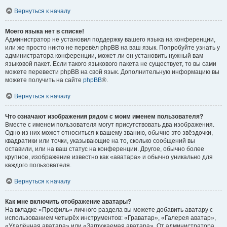
Вернуться к началу
Моего языка нет в списке!
Администратор не установил поддержку вашего языка на конференции,
или же просто никто не перевёл phpBB на ваш язык. Попробуйте узнать у
администратора конференции, может ли он установить нужный вам
языковой пакет. Если такого языкового пакета не существует, то вы сами
можете перевести phpBB на свой язык. Дополнительную информацию вы
можете получить на сайте
phpBB
®.
Вернуться к началу
Что означают изображения рядом с моим именем пользователя?
Вместе с именем пользователя могут присутствовать два изображения.
Одно из них может относиться к вашему званию, обычно это звёздочки,
квадратики или точки, указывающие на то, сколько сообщений вы
оставили, или на ваш статус на конференции. Другое, обычно более
крупное, изображение известно как «аватара» и обычно уникально для
каждого пользователя.
Вернуться к началу
Как мне включить отображение аватары?
На вкладке «Профиль» личного раздела вы можете добавить аватару с
использованием четырёх инструментов: «Граватар», «Галерея аватар»,
«Удалённая аватара» или «Загружаемая аватара». От администратора