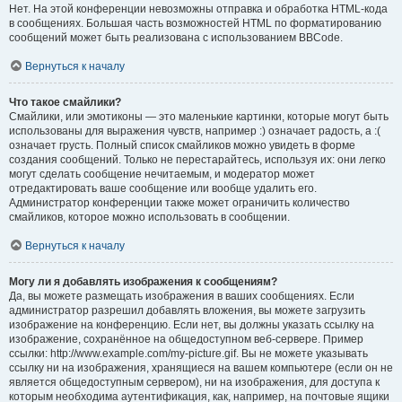
Нет. На этой конференции невозможны отправка и обработка HTML-кода
в сообщениях. Большая часть возможностей HTML по форматированию
сообщений может быть реализована с использованием BBCode.
Вернуться к началу
Что такое смайлики?
Смайлики, или эмотиконы — это маленькие картинки, которые могут быть
использованы для выражения чувств, например :) означает радость, а :(
означает грусть. Полный список смайликов можно увидеть в форме
создания сообщений. Только не перестарайтесь, используя их: они легко
могут сделать сообщение нечитаемым, и модератор может
отредактировать ваше сообщение или вообще удалить его.
Администратор конференции также может ограничить количество
смайликов, которое можно использовать в сообщении.
Вернуться к началу
Могу ли я добавлять изображения к сообщениям?
Да, вы можете размещать изображения в ваших сообщениях. Если
администратор разрешил добавлять вложения, вы можете загрузить
изображение на конференцию. Если нет, вы должны указать ссылку на
изображение, сохранённое на общедоступном веб-сервере. Пример
ссылки: http://www.example.com/my-picture.gif. Вы не можете указывать
ссылку ни на изображения, хранящиеся на вашем компьютере (если он не
является общедоступным сервером), ни на изображения, для доступа к
которым необходима аутентификация, как, например, на почтовые ящики