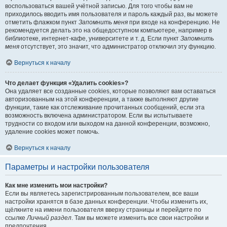
воспользоваться вашей учётной записью. Для того чтобы вам не
приходилось вводить имя пользователя и пароль каждый раз, вы можете
отметить флажком пункт
Запомнить меня
при входе на конференцию. Не
рекомендуется делать это на общедоступном компьютере, например в
библиотеке, интернет-кафе, университете и т. д. Если пункт
Запомнить
меня
отсутствует, это значит, что администратор отключил эту функцию.
Вернуться к началу
Что делает функция «Удалить cookies»?
Она удаляет все созданные cookies, которые позволяют вам оставаться
авторизованным на этой конференции, а также выполняют другие
функции, такие как отслеживание прочитанных сообщений, если эта
возможность включена администратором. Если вы испытываете
трудности со входом или выходом на данной конференции, возможно,
удаление cookies может помочь.
Вернуться к началу
Параметры и настройки пользователя
Как мне изменить мои настройки?
Если вы являетесь зарегистрированным пользователем, все ваши
настройки хранятся в базе данных конференции. Чтобы изменить их,
щёлкните на имени пользователя вверху страницы и перейдите по
ссылке
Личный раздел
. Там вы можете изменить все свои настройки и
предпочтения.