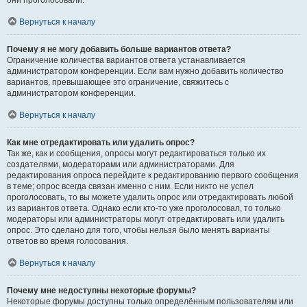
они проголосовали.
Вернуться к началу
Почему я не могу добавить больше вариантов ответа?
Ограничение количества вариантов ответа устанавливается
администратором конференции. Если вам нужно добавить количество
вариантов, превышающее это ограничение, свяжитесь с
администратором конференции.
Вернуться к началу
Как мне отредактировать или удалить опрос?
Так же, как и сообщения, опросы могут редактироваться только их
создателями, модераторами или администраторами. Для
редактирования опроса перейдите к редактированию первого сообщения
в теме; опрос всегда связан именно с ним. Если никто не успел
проголосовать, то вы можете удалить опрос или отредактировать любой
из вариантов ответа. Однако если кто-то уже проголосовал, то только
модераторы или администраторы могут отредактировать или удалить
опрос. Это сделано для того, чтобы нельзя было менять варианты
ответов во время голосования.
Вернуться к началу
Почему мне недоступны некоторые форумы?
Некоторые форумы доступны только определённым пользователям или