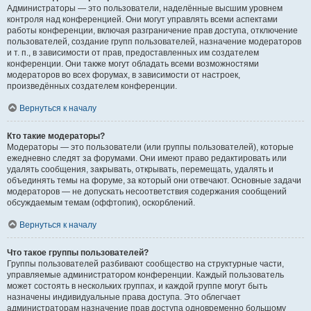
Администраторы — это пользователи, наделённые высшим уровнем
контроля над конференцией. Они могут управлять всеми аспектами
работы конференции, включая разграничение прав доступа, отключение
пользователей, создание групп пользователей, назначение модераторов
и т. п., в зависимости от прав, предоставленных им создателем
конференции. Они также могут обладать всеми возможностями
модераторов во всех форумах, в зависимости от настроек,
произведённых создателем конференции.
Вернуться к началу
Кто такие модераторы?
Модераторы — это пользователи (или группы пользователей), которые
ежедневно следят за форумами. Они имеют право редактировать или
удалять сообщения, закрывать, открывать, перемещать, удалять и
объединять темы на форуме, за который они отвечают. Основные задачи
модераторов — не допускать несоответствия содержания сообщений
обсуждаемым темам (оффтопик), оскорблений.
Вернуться к началу
Что такое группы пользователей?
Группы пользователей разбивают сообщество на структурные части,
управляемые администратором конференции. Каждый пользователь
может состоять в нескольких группах, и каждой группе могут быть
назначены индивидуальные права доступа. Это облегчает
администраторам назначение прав доступа одновременно большому