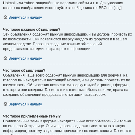
Hotmail или Yahoo, защищённые паролями сайты и т. п. Для указания
ссылок на изображения используйте в сообщениях тег BBCode [img].
Вернуться к началу
Что такое важные объявления?
Эти объявления содержат важную информацию, и вы должны прочесть их
по возможности. Они появляются вверху каждого из форумов и в вашем
личном разделе. Права на создание важных объявлений
предоставляются администратором конференции.
Вернуться к началу
Что такое объявления?
Объявления чаще всего содержат важную информацию для форума, на
котором вы находитесь в настоящий момент, и вы должны прочесть их по
возможности. Объявления появляются вверху каждой страницы форума,
в котором они созданы. Так же, как и с важными объявлениями, права на
создание объявлений предоставляются администратором.
Вернуться к началу
Что такое прилепленные темы?
Прилепленные темы в форуме находятся ниже всех объявлений и только
на его первой странице. Они чаще всего содержат достаточно важную
информацию, поэтому вы должны прочесть их по возможности. Так же, как