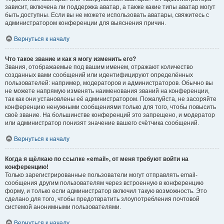
зависит, включена ли поддержка аватар, а также какие типы аватар могут
быть доступны. Если вы не можете использовать аватары, свяжитесь с
администратором конференции для выяснения причин.
Вернуться к началу
Что такое звание и как я могу изменить его?
Звания, отображаемые под вашим именем, отражают количество
созданных вами сообщений или идентифицируют определённых
пользователей: например, модераторов и администраторов. Обычно вы
не можете напрямую изменять наименования званий на конференции,
так как они установлены её администратором. Пожалуйста, не засоряйте
конференцию ненужными сообщениями только для того, чтобы повысить
своё звание. На большинстве конференций это запрещено, и модератор
или администратор понизят значение вашего счётчика сообщений.
Вернуться к началу
Когда я щёлкаю по ссылке «email», от меня требуют войти на
конференцию!
Только зарегистрированные пользователи могут отправлять email-
сообщения другим пользователям через встроенную в конференцию
форму, и только если администратор включил такую возможность. Это
сделано для того, чтобы предотвратить злоупотребления почтовой
системой анонимными пользователями.
Вернуться к началу