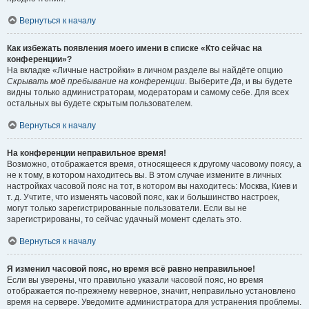
Вернуться к началу
Как избежать появления моего имени в списке «Кто сейчас на
конференции»?
На вкладке «Личные настройки» в личном разделе вы найдёте опцию
Скрывать моё пребывание на конференции
. Выберите
Да
, и вы будете
видны только администраторам, модераторам и самому себе. Для всех
остальных вы будете скрытым пользователем.
Вернуться к началу
На конференции неправильное время!
Возможно, отображается время, относящееся к другому часовому поясу, а
не к тому, в котором находитесь вы. В этом случае измените в личных
настройках часовой пояс на тот, в котором вы находитесь: Москва, Киев и
т. д. Учтите, что изменять часовой пояс, как и большинство настроек,
могут только зарегистрированные пользователи. Если вы не
зарегистрированы, то сейчас удачный момент сделать это.
Вернуться к началу
Я изменил часовой пояс, но время всё равно неправильное!
Если вы уверены, что правильно указали часовой пояс, но время
отображается по-прежнему неверное, значит, неправильно установлено
время на сервере. Уведомите администратора для устранения проблемы.