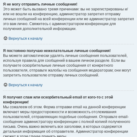
Я не могу отправить личные сообщения!
Это может быть вызвано тремя причинами: вы не зарегистрированы и/
или не вошли на конференцию, администратор запретил отправку
личных сообщений на всей конференции или же администратор запретил
это вам лично. Свяжитесь с администратором конференции для
получения дополнительной информации.
Вернуться к началу
Я постоянно получаю нежелательные личные сообщения!
Вы можете автоматически удалять личные сообщения пользователей,
используя правила для сообщений в вашем личном разделе. Если вы
получаете оскорбительные личные сообщения от конкретного
пользователя, отправьте жалобы на сообщения модераторам; они могут
запретить пользователю отправку личных сообщений.
Вернуться к началу
Я получил спам или оскорбительный email от кого-то с этой
конференции!
Мы сожалеем об этом. Форма отправки email на данной конференции
включает меры предосторожности и возможность отслеживания
пользователей, отправляющих подобные сообщения. Отправьте email-
сообщение администратору конференции с полной копией полученного
письма. Очень важно включить все заголовки, в которых содержится
детальная информация об отправителе. Администратор конференции
сможет в этом случае принять меры.