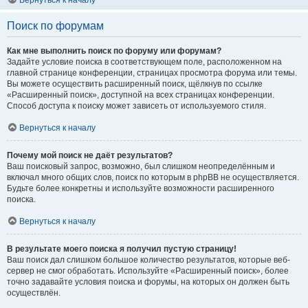
Вернуться к началу
Поиск по форумам
Как мне выполнить поиск по форуму или форумам?
Задайте условие поиска в соответствующем поле, расположенном на
главной странице конференции, страницах просмотра форума или темы.
Вы можете осуществить расширенный поиск, щёлкнув по ссылке
«Расширенный поиск», доступной на всех страницах конференции.
Способ доступа к поиску может зависеть от используемого стиля.
Вернуться к началу
Почему мой поиск не даёт результатов?
Ваш поисковый запрос, возможно, был слишком неопределённым и
включал много общих слов, поиск по которым в phpBB не осуществляется.
Будьте более конкретны и используйте возможности расширенного
поиска.
Вернуться к началу
В результате моего поиска я получил пустую страницу!
Ваш поиск дал слишком большое количество результатов, которые веб-
сервер не смог обработать. Используйте «Расширенный поиск», более
точно задавайте условия поиска и форумы, на которых он должен быть
осуществлён.