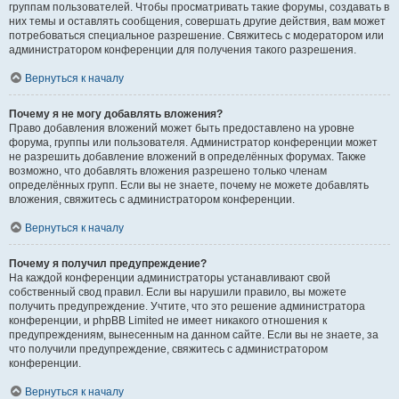
группам пользователей. Чтобы просматривать такие форумы, создавать в
них темы и оставлять сообщения, совершать другие действия, вам может
потребоваться специальное разрешение. Свяжитесь с модератором или
администратором конференции для получения такого разрешения.
Вернуться к началу
Почему я не могу добавлять вложения?
Право добавления вложений может быть предоставлено на уровне
форума, группы или пользователя. Администратор конференции может
не разрешить добавление вложений в определённых форумах. Также
возможно, что добавлять вложения разрешено только членам
определённых групп. Если вы не знаете, почему не можете добавлять
вложения, свяжитесь с администратором конференции.
Вернуться к началу
Почему я получил предупреждение?
На каждой конференции администраторы устанавливают свой
собственный свод правил. Если вы нарушили правило, вы можете
получить предупреждение. Учтите, что это решение администратора
конференции, и phpBB Limited не имеет никакого отношения к
предупреждениям, вынесенным на данном сайте. Если вы не знаете, за
что получили предупреждение, свяжитесь с администратором
конференции.
Вернуться к началу