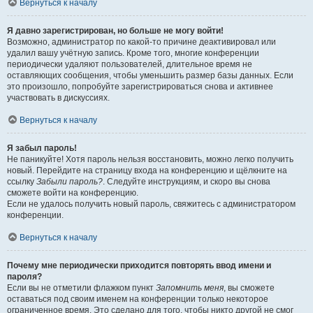
Вернуться к началу
Я давно зарегистрирован, но больше не могу войти!
Возможно, администратор по какой-то причине деактивировал или
удалил вашу учётную запись. Кроме того, многие конференции
периодически удаляют пользователей, длительное время не
оставляющих сообщения, чтобы уменьшить размер базы данных. Если
это произошло, попробуйте зарегистрироваться снова и активнее
участвовать в дискуссиях.
Вернуться к началу
Я забыл пароль!
Не паникуйте! Хотя пароль нельзя восстановить, можно легко получить
новый. Перейдите на страницу входа на конференцию и щёлкните на
ссылку
Забыли пароль?
. Следуйте инструкциям, и скоро вы снова
сможете войти на конференцию.
Если не удалось получить новый пароль, свяжитесь с администратором
конференции.
Вернуться к началу
Почему мне периодически приходится повторять ввод имени и
пароля?
Если вы не отметили флажком пункт
Запомнить меня
, вы сможете
оставаться под своим именем на конференции только некоторое
ограниченное время. Это сделано для того, чтобы никто другой не смог