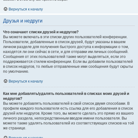
Вернуться к началу
Друзья и недруги
Что означают списки друзей и недругов?
Вы можете включать в эти списки других пользователей конференции.
Пользователи, добавленные в список друзей, будут указаны в вашем
личном разделе для получения быстрого доступа к информации о том,
находятся ли они сейчас в сети, и для отправки им личных сообщений.
Сообщения от этих пользователей также могут выделяться, если это
поддерживается стилем конференции. Если вы добавили пользователей
в список недругов, то любые отправленные ими сообщения будут скрыты
по умолчанию.
Вернуться к началу
Как мне добавлять/удалять пользователей в списках моих друзей и
недругов?
Вы можете добавлять пользователей в свой список двумя способами. В
профиле каждого пользователя есть ссылка для его добавления в список
друзей или недругов. Кроме того, вы можете сделать это прямо из вашего
личного раздела, непосредственным вводом имени пользователя. Вы
можете также удалять пользователей из соответствующих списков на той
же странице.