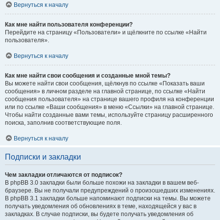
Вернуться к началу
Как мне найти пользователя конференции?
Перейдите на страницу «Пользователи» и щёлкните по ссылке «Найти
пользователя».
Вернуться к началу
Как мне найти свои сообщения и созданные мной темы?
Вы можете найти свои сообщения, щёлкнув по ссылке «Показать ваши
сообщения» в личном разделе на главной странице, по ссылке «Найти
сообщения пользователя» на странице вашего профиля на конференции
или по ссылке «Ваши сообщения» в меню «Ссылки» на главной странице.
Чтобы найти созданные вами темы, используйте страницу расширенного
поиска, заполнив соответствующие поля.
Вернуться к началу
Подписки и закладки
Чем закладки отличаются от подписок?
В phpBB 3.0 закладки были больше похожи на закладки в вашем веб-
браузере. Вы не получали предупреждений о произошедших изменениях.
В phpBB 3.1 закладки больше напоминают подписки на темы. Вы можете
получать уведомления об обновлениях в теме, находящейся у вас в
закладках. В случае подписки, вы будете получать уведомления об