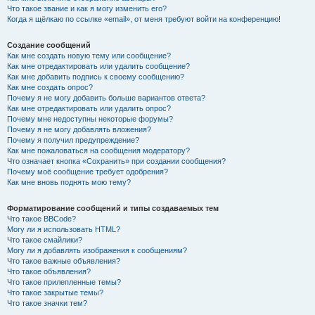
Что такое звание и как я могу изменить его?
Когда я щёлкаю по ссылке «email», от меня требуют войти на конференцию!
Создание сообщений
Как мне создать новую тему или сообщение?
Как мне отредактировать или удалить сообщение?
Как мне добавить подпись к своему сообщению?
Как мне создать опрос?
Почему я не могу добавить больше вариантов ответа?
Как мне отредактировать или удалить опрос?
Почему мне недоступны некоторые форумы?
Почему я не могу добавлять вложения?
Почему я получил предупреждение?
Как мне пожаловаться на сообщения модератору?
Что означает кнопка «Сохранить» при создании сообщения?
Почему моё сообщение требует одобрения?
Как мне вновь поднять мою тему?
Форматирование сообщений и типы создаваемых тем
Что такое BBCode?
Могу ли я использовать HTML?
Что такое смайлики?
Могу ли я добавлять изображения к сообщениям?
Что такое важные объявления?
Что такое объявления?
Что такое прилепленные темы?
Что такое закрытые темы?
Что такое значки тем?