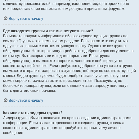
количеству пользователей, например, изменение модераторских прав
или предоставление пользователям доступа к приватным форумам.
Вернуться к началу
Где находятся группы и как мне вступить в них?
Вы можете получить информацию обо всех существующих группах по
ссылке «Группы» в вашем личном разделе. Если вы хотите вступить в
одну из них, нажмите соответствующую кнопку. Однако не все группы
общедоступны. Некоторые могут требовать одобрения для вступления в
них, могут быть закрытыми или даже скрытыми. Если группа
общедоступна, то вы можете запросить членство в ней, щёлкнув по
соответствующей кнопке. Если требуется одобрение на участие в группе,
вы можете отправить запрос на вступление, щёлкнув по соответствующей
кнопке. Лидер группы должен будет одобрить ваше участие в группе и
может спросить, зачем вы хотите присоединиться. Пожалуйста, не
беспокойте лидера группы, если он отклонил ваш запрос; у него могут
быть для этого свои причины.
Вернуться к началу
Как мне стать лидером группы?
Лидеры групп обычно назначаются при их создании администраторами
конференции. Если вы заинтересованы в создании группы, сначала
свяжитесь с администратором; попробуйте отправить ему личное
сообщение.