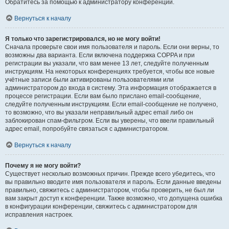
Обратитесь за помощью к администратору конференции.
Вернуться к началу
Я только что зарегистрировался, но не могу войти!
Сначала проверьте свои имя пользователя и пароль. Если они верны, то
возможны два варианта. Если включена поддержка COPPA и при
регистрации вы указали, что вам менее 13 лет, следуйте полученным
инструкциям. На некоторых конференциях требуется, чтобы все новые
учётные записи были активированы пользователями или
администратором до входа в систему. Эта информация отображается в
процессе регистрации. Если вам было прислано email-сообщение,
следуйте полученным инструкциям. Если email-сообщение не получено,
то возможно, что вы указали неправильный адрес email либо он
заблокирован спам-фильтром. Если вы уверены, что ввели правильный
адрес email, попробуйте связаться с администратором.
Вернуться к началу
Почему я не могу войти?
Существует несколько возможных причин. Прежде всего убедитесь, что
вы правильно вводите имя пользователя и пароль. Если данные введены
правильно, свяжитесь с администратором, чтобы проверить, не был ли
вам закрыт доступ к конференции. Также возможно, что допущена ошибка
в конфигурации конференции, свяжитесь с администратором для
исправления настроек.