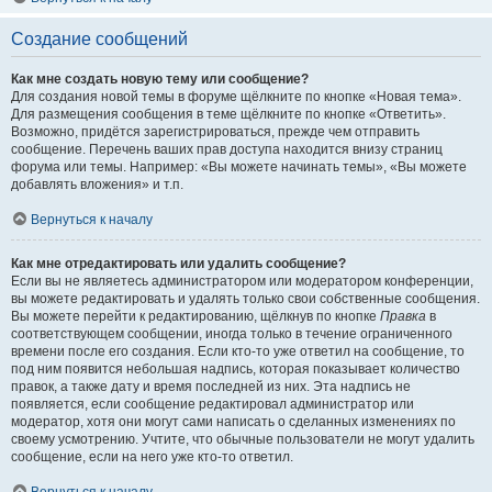
Создание сообщений
Как мне создать новую тему или сообщение?
Для создания новой темы в форуме щёлкните по кнопке «Новая тема».
Для размещения сообщения в теме щёлкните по кнопке «Ответить».
Возможно, придётся зарегистрироваться, прежде чем отправить
сообщение. Перечень ваших прав доступа находится внизу страниц
форума или темы. Например: «Вы можете начинать темы», «Вы можете
добавлять вложения» и т.п.
Вернуться к началу
Как мне отредактировать или удалить сообщение?
Если вы не являетесь администратором или модератором конференции,
вы можете редактировать и удалять только свои собственные сообщения.
Вы можете перейти к редактированию, щёлкнув по кнопке
Правка
в
соответствующем сообщении, иногда только в течение ограниченного
времени после его создания. Если кто-то уже ответил на сообщение, то
под ним появится небольшая надпись, которая показывает количество
правок, а также дату и время последней из них. Эта надпись не
появляется, если сообщение редактировал администратор или
модератор, хотя они могут сами написать о сделанных изменениях по
своему усмотрению. Учтите, что обычные пользователи не могут удалить
сообщение, если на него уже кто-то ответил.