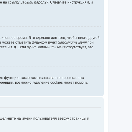
те на ссылку
Забыли пароль?
. Следуйте инструкциям, и
иченное время. Это сделано для того, чтобы никто другой
вы можете отметить флажком пункт
Запомнить меня
при
те и т. д. Если пункт
Запомнить меня
отсутствует, это
ие функции, такие как отслеживание прочитанных
ренции, возможно, удаление cookies может помочь.
 щёлкните на имени пользователя вверху страницы и