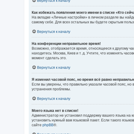
Вернуться к началу
Как избежать появления моего имени в списке «Кто сей
На вкладке «Личные настройки» в личном разделе вы най
самому себе. Для всех остальных вы будете скрытым поль
Вернуться к началу
На конференции неправильное время!
Возможно, отображается время, относящееся к другому часо
находитесь: Москва, Киев и т. д. Учтите, что изменять час
момент сделать это.
Вернуться к началу
Я изменил часовой пояс, но время всё равно неправильн
Если вы уверены, что правильно указали часовой пояс, н
устранения проблемы.
Вернуться к началу
Моего языка нет в списке!
Администратор не установил поддержку вашего языка на к
установить нужный вам языковой пакет. Если такого языко
сайте
phpBB
®.