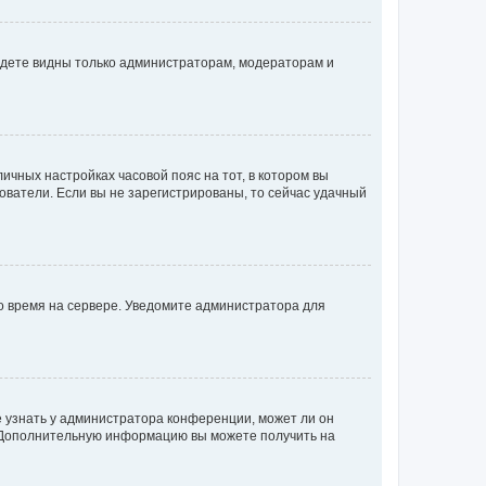
будете видны только администраторам, модераторам и
личных настройках часовой пояс на тот, в котором вы
ьзователи. Если вы не зарегистрированы, то сейчас удачный
но время на сервере. Уведомите администратора для
е узнать у администратора конференции, может ли он
к. Дополнительную информацию вы можете получить на