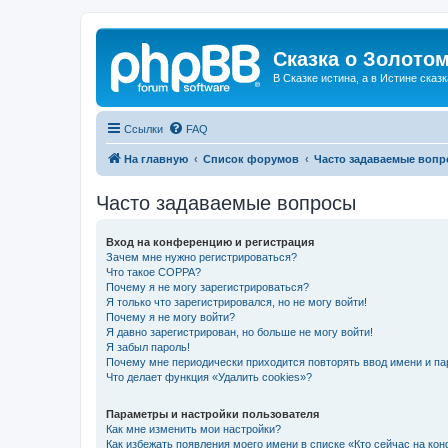
Сказка о Золотом
В Сказке истина, а в Истине сказк
Ссылки
FAQ
На главную
Список форумов
Часто задаваемые воп
Часто задаваемые вопросы
Вход на конференцию и регистрация
Зачем мне нужно регистрироваться?
Что такое COPPA?
Почему я не могу зарегистрироваться?
Я только что зарегистрировался, но не могу войти!
Почему я не могу войти?
Я давно зарегистрирован, но больше не могу войти!
Я забыл пароль!
Почему мне периодически приходится повторять ввод имени и па
Что делает функция «Удалить cookies»?
Параметры и настройки пользователя
Как мне изменить мои настройки?
Как избежать появления моего имени в списке «Кто сейчас на ко