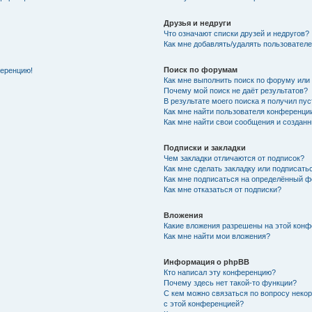
Друзья и недруги
Что означают списки друзей и недругов?
Как мне добавлять/удалять пользователе
Поиск по форумам
ференцию!
Как мне выполнить поиск по форуму ил
Почему мой поиск не даёт результатов?
В результате моего поиска я получил пу
Как мне найти пользователя конференци
Как мне найти свои сообщения и создан
Подписки и закладки
Чем закладки отличаются от подписок?
Как мне сделать закладку или подписат
Как мне подписаться на определённый 
Как мне отказаться от подписки?
Вложения
Какие вложения разрешены на этой кон
Как мне найти мои вложения?
Информация о phpBB
Кто написал эту конференцию?
Почему здесь нет такой-то функции?
С кем можно связаться по вопросу неко
с этой конференцией?