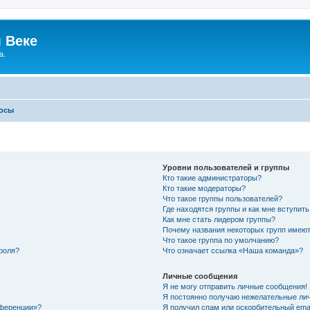
 Веке
а.
росы
Уровни пользователей и группы
Кто такие администраторы?
Кто такие модераторы?
Что такое группы пользователей?
Где находятся группы и как мне вступить
Как мне стать лидером группы?
Почему названия некоторых групп имеют
Что такое группа по умолчанию?
роля?
Что означает ссылка «Наша команда»?
Личные сообщения
Я не могу отправить личные сообщения!
Я постоянно получаю нежелательные ли
нференции»?
Я получил спам или оскорбительный email