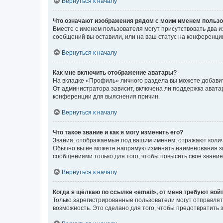
Вернуться к началу
Что означают изображения рядом с моим именем польз
Вместе с именем пользователя могут присутствовать два и
сообщений вы оставили, или на ваш статус на конференции
Вернуться к началу
Как мне включить отображение аватары?
На вкладке «Профиль» личного раздела вы можете добавит
От администратора зависит, включена ли поддержка аватар
конференции для выяснения причин.
Вернуться к началу
Что такое звание и как я могу изменить его?
Звания, отображаемые под вашим именем, отражают коли
Обычно вы не можете напрямую изменять наименования зв
сообщениями только для того, чтобы повысить своё звани
Вернуться к началу
Когда я щёлкаю по ссылке «email», от меня требуют вой
Только зарегистрированные пользователи могут отправлят
возможность. Это сделано для того, чтобы предотвратит