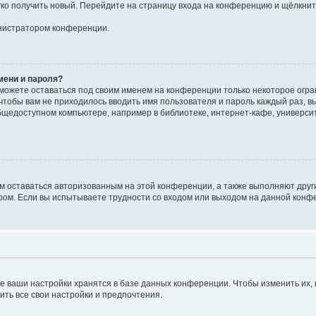
егко получить новый. Перейдите на страницу входа на конференцию и щёлкни
инистратором конференции.
мени и пароля?
сможете оставаться под своим именем на конференции только некоторое огран
 чтобы вам не приходилось вводить имя пользователя и пароль каждый раз, 
щедоступном компьютере, например в библиотеке, интернет-кафе, университе
ам оставаться авторизованным на этой конференции, а также выполняют друг
ом. Если вы испытываете трудности со входом или выходом на данной конфе
е ваши настройки хранятся в базе данных конференции. Чтобы изменить их,
ить все свои настройки и предпочтения.