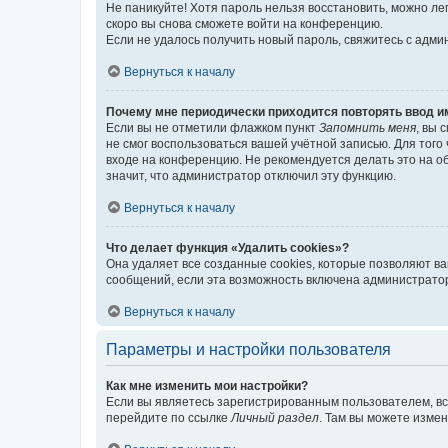
Не паникуйте! Хотя пароль нельзя восстановить, можно л
скоро вы снова сможете войти на конференцию.
Если не удалось получить новый пароль, свяжитесь с адм
Вернуться к началу
Почему мне периодически приходится повторять ввод и
Если вы не отметили флажком пункт
Запомнить меня
, вы 
не смог воспользоваться вашей учётной записью. Для того
входе на конференцию. Не рекомендуется делать это на об
значит, что администратор отключил эту функцию.
Вернуться к началу
Что делает функция «Удалить cookies»?
Она удаляет все созданные cookies, которые позволяют в
сообщений, если эта возможность включена администратор
Вернуться к началу
Параметры и настройки пользователя
Как мне изменить мои настройки?
Если вы являетесь зарегистрированным пользователем, вс
перейдите по ссылке
Личный раздел
. Там вы можете измен