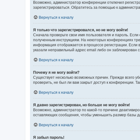
Возможно, администратор конференции отключил регистрац
зарегистрироваться. Обратитесь за помощью к администр
Вернуться к началу
Я только что зарегистрировался, но не могу войти!
Сначала проверьте свои имя пользователя и пароль. Если 
полученным инструкциям. На некоторых конференциях треб
информация отображается в процессе регистрации. Если в
указали неправильный адрес email либо он заблокирован с
Вернуться к началу
Почему я не могу войти?
Существует несколько возможных причин. Прежде всего уб
проверить, не был ли вам закрыт доступ к конференции. 
Вернуться к началу
Я давно зарегистрирован, но больше не могу войти!
Возможно, администратор по какой-то причине деактивиро
оставляющих сообщения, чтобы уменьшить размер базы дан
Вернуться к началу
Я забыл пароль!