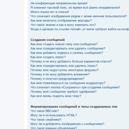
На конференции неправильное время!
Я изменил часовой пояс, но время всё равно неправильное!
Моего языка нет в списке!
Что означают изображения рядом с моим именем пользователя?
Как мне включить отображение аватары?
Что такое звание и как я могу изменить его?
Когда я щёлкаю по ссылке «email», от меня требуют войти на кон
Создание сообщений
Как мне создать новую тему или сообщение?
Как мне отредактировать или удалить сообщение?
Как мне добавить подпись к своему сообщению?
Как мне создать опрос?
Почему я не могу добавить больше вариантов ответа?
Как мне отредактировать или удалить опрос?
Почему мне недоступны некоторые форумы?
Почему я не могу добавлять вложения?
Почему я получил предупреждение?
Как мне пожаловаться на сообщения модератору?
Что означает кнопка «Сохранить» при создании сообщения?
Почему моё сообщение требует одобрения?
Как мне вновь поднять мою тему?
Форматирование сообщений и типы создаваемых тем
Что такое BBCode?
Могу ли я использовать HTML?
Что такое смайлики?
Могу ли я добавлять изображения к сообщениям?
Что такое важные объявления?