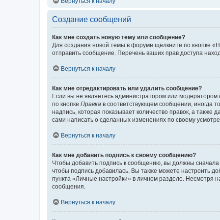
Вернуться к началу
Создание сообщений
Как мне создать новую тему или сообщение?
Для создания новой темы в форуме щёлкните по кнопке «Н
отправить сообщение. Перечень ваших прав доступа наход
Вернуться к началу
Как мне отредактировать или удалить сообщение?
Если вы не являетесь администратором или модератором 
по кнопке
Правка
в соответствующем сообщении, иногда тол
надпись, которая показывает количество правок, а также 
сами написать о сделанных изменениях по своему усмотрен
Вернуться к началу
Как мне добавить подпись к своему сообщению?
Чтобы добавить подпись к сообщению, вы должны сначала 
чтобы подпись добавилась. Вы также можете настроить д
пункта «Личные настройки» в личном разделе. Несмотря н
сообщения.
Вернуться к началу