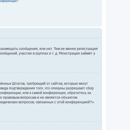
конференции?
 размещать сообщения, или нет. Тем не менее регистрация
щений, участие в группах и т. д. Регистрация займёт у
единённых Штатов, требующий от сайтов, которые могут
 вида подтверждения того, что опекуны разрешают сбор
конференции, или к самой конференции, обратитесь за
по правовым вопросам и не является объектом
ридических вопросов, связанных с этой конференцией?».