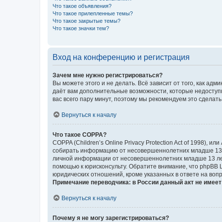
Что такое объявления?
Что такое прилепленные темы?
Что такое закрытые темы?
Что такое значки тем?
Вход на конференцию и регистрация
Зачем мне нужно регистрироваться?
Вы можете этого и не делать. Всё зависит от того, как а
даёт вам дополнительные возможности, которые недоступны
вас всего пару минут, поэтому мы рекомендуем это сделать
Вернуться к началу
Что такое COPPA?
COPPA (Children’s Online Privacy Protection Act of 1998),
собирать информацию от несовершеннолетних младше 13 ле
личной информации от несовершеннолетних младше 13 лет.
помощью к юрисконсульту. Обратите внимание, что phpBB 
юридических отношений, кроме указанных в ответе на вопр
Примечание переводчика: в России данный акт не имее
Вернуться к началу
Почему я не могу зарегистрироваться?