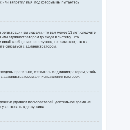
с или запретил имя, под которым вы пытаетесь
регистрации вы указали, что вам менее 13 лет, следуйте
 или администратором до входа в систему. Эта
 email-сообщение не получено, то возможно, что вы
йте связаться с администратором.
 введены правильно, свяжитесь с администратором, чтобы
ь с администратором для исправления настроек.
дически удаляют пользователей, длительное время не
участвовать в дискуссиях.