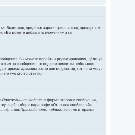
ь». Возможно, придётся зарегистрироваться, прежде чем
, «Вы можете добавлять вложения» и т.п.
сообщения. Вы можете перейти к редактированию, щёлкнув
ответил на сообщение, то под ним появится небольшая
редактировал администратор или модератор, хотя они могут
него уже кто-то ответил.
кт
Присоединить подпись
в форме отправки сообщения,
тствующий выбор в параграфе «Отправка сообщений»
брав флажок
Присоединить подпись
в форме отправки