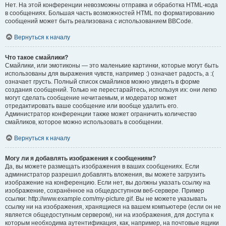
Нет. На этой конференции невозможны отправка и обработка HTML-кода
в сообщениях. Большая часть возможностей HTML по форматированию
сообщений может быть реализована с использованием BBCode.
Вернуться к началу
Что такое смайлики?
Смайлики, или эмотиконы — это маленькие картинки, которые могут быть
использованы для выражения чувств, например :) означает радость, а :(
означает грусть. Полный список смайликов можно увидеть в форме
создания сообщений. Только не перестарайтесь, используя их: они легко
могут сделать сообщение нечитаемым, и модератор может
отредактировать ваше сообщение или вообще удалить его.
Администратор конференции также может ограничить количество
смайликов, которое можно использовать в сообщении.
Вернуться к началу
Могу ли я добавлять изображения к сообщениям?
Да, вы можете размещать изображения в ваших сообщениях. Если
администратор разрешил добавлять вложения, вы можете загрузить
изображение на конференцию. Если нет, вы должны указать ссылку на
изображение, сохранённое на общедоступном веб-сервере. Пример
ссылки: http://www.example.com/my-picture.gif. Вы не можете указывать
ссылку ни на изображения, хранящиеся на вашем компьютере (если он не
является общедоступным сервером), ни на изображения, для доступа к
которым необходима аутентификация, как, например, на почтовые ящики