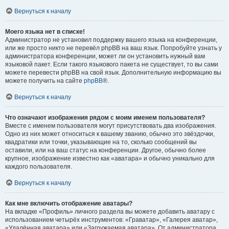
Вернуться к началу
Моего языка нет в списке!
Администратор не установил поддержку вашего языка на конференции,
или же просто никто не перевёл phpBB на ваш язык. Попробуйте узнать у
администратора конференции, может ли он установить нужный вам
языковой пакет. Если такого языкового пакета не существует, то вы сами
можете перевести phpBB на свой язык. Дополнительную информацию вы
можете получить на сайте
phpBB
®.
Вернуться к началу
Что означают изображения рядом с моим именем пользователя?
Вместе с именем пользователя могут присутствовать два изображения.
Одно из них может относиться к вашему званию, обычно это звёздочки,
квадратики или точки, указывающие на то, сколько сообщений вы
оставили, или на ваш статус на конференции. Другое, обычно более
крупное, изображение известно как «аватара» и обычно уникально для
каждого пользователя.
Вернуться к началу
Как мне включить отображение аватары?
На вкладке «Профиль» личного раздела вы можете добавить аватару с
использованием четырёх инструментов: «Граватар», «Галерея аватар»,
«Удалённая аватара» или «Загружаемая аватара». От администратора