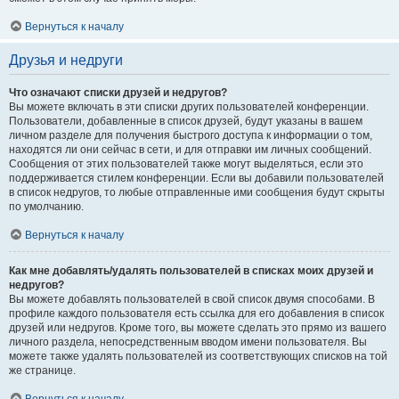
Вернуться к началу
Друзья и недруги
Что означают списки друзей и недругов?
Вы можете включать в эти списки других пользователей конференции.
Пользователи, добавленные в список друзей, будут указаны в вашем
личном разделе для получения быстрого доступа к информации о том,
находятся ли они сейчас в сети, и для отправки им личных сообщений.
Сообщения от этих пользователей также могут выделяться, если это
поддерживается стилем конференции. Если вы добавили пользователей
в список недругов, то любые отправленные ими сообщения будут скрыты
по умолчанию.
Вернуться к началу
Как мне добавлять/удалять пользователей в списках моих друзей и
недругов?
Вы можете добавлять пользователей в свой список двумя способами. В
профиле каждого пользователя есть ссылка для его добавления в список
друзей или недругов. Кроме того, вы можете сделать это прямо из вашего
личного раздела, непосредственным вводом имени пользователя. Вы
можете также удалять пользователей из соответствующих списков на той
же странице.