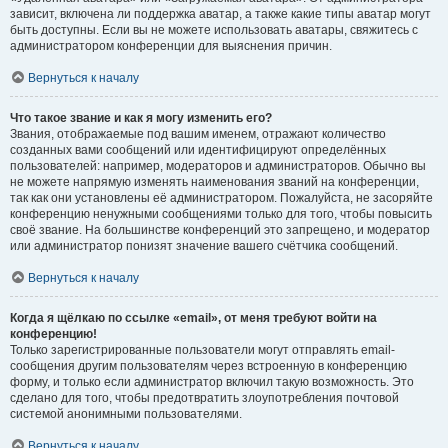
зависит, включена ли поддержка аватар, а также какие типы аватар могут
быть доступны. Если вы не можете использовать аватары, свяжитесь с
администратором конференции для выяснения причин.
Вернуться к началу
Что такое звание и как я могу изменить его?
Звания, отображаемые под вашим именем, отражают количество
созданных вами сообщений или идентифицируют определённых
пользователей: например, модераторов и администраторов. Обычно вы
не можете напрямую изменять наименования званий на конференции,
так как они установлены её администратором. Пожалуйста, не засоряйте
конференцию ненужными сообщениями только для того, чтобы повысить
своё звание. На большинстве конференций это запрещено, и модератор
или администратор понизят значение вашего счётчика сообщений.
Вернуться к началу
Когда я щёлкаю по ссылке «email», от меня требуют войти на
конференцию!
Только зарегистрированные пользователи могут отправлять email-
сообщения другим пользователям через встроенную в конференцию
форму, и только если администратор включил такую возможность. Это
сделано для того, чтобы предотвратить злоупотребления почтовой
системой анонимными пользователями.
Вернуться к началу