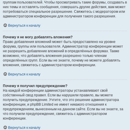
группам пользователей. Чтобы просматривать такие форумы, создавать в
них темы и оставлять сообщения, совершать другие действия, вам может
потребоваться специальное разрешение. Свяжитесь с модератором или
администратором конференции для получения такого разрешения.
Вернуться к началу
Почему я не могу добавлять вложения?
Право добавления вложений может быть предоставлено на уровне
форума, группы или пользователя. Администратор конференции может
не разрешить добавление вложений в определённых форумах. Также
возможно, что добавлять вложения разрешено только членам
определённых групп. Если вы не знаете, почему не можете добавлять
вложения, свяжитесь с администратором конференции.
Вернуться к началу
Почему я получил предупреждение?
На каждой конференции администраторы устанавливают свой
собственный свод правил. Если вы нарушили правило, вы можете
получить предупреждение. Учтите, что это решение администратора
конференции, и phpBB Limited не имеет никакого отношения к
предупреждениям, вынесенным на данном сайте. Если вы не знаете, за
что получили предупреждение, свяжитесь с администратором
конференции.
Вернуться к началу