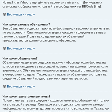
Hotmail или Yahoo, защищённые паролями сайты и т. п. Для указания
ссылок на изображения используйте в сообщениях тег BBCode [img].
Вернуться к началу
Что такое важные объявления?
Эти объявления содержат важную информацию, и вы должны прочесть их
по возможности. Они появляются вверху каждого из форумов и в вашем
личном разделе. Права на создание важных объявлений
предоставляются администратором конференции.
Вернуться к началу
Что такое объявления?
Объявления чаще всего содержат важную информацию для форума, на
котором вы находитесь в настоящий момент, и вы должны прочесть их по
возможности. Объявления появляются вверху каждой страницы форума,
в котором они созданы. Так же, как и с важными объявлениями, права на
создание объявлений предоставляются администратором.
Вернуться к началу
Что такое прилепленные темы?
Прилепленные темы в форуме находятся ниже всех объявлений и только
на его первой странице. Они чаще всего содержат достаточно важную
информацию, поэтому вы должны прочесть их по возможности. Так же, как