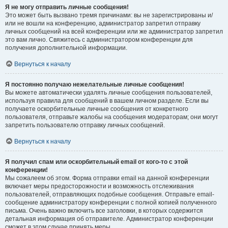
Я не могу отправить личные сообщения!
Это может быть вызвано тремя причинами: вы не зарегистрированы и/
или не вошли на конференцию, администратор запретил отправку
личных сообщений на всей конференции или же администратор запретил
это вам лично. Свяжитесь с администратором конференции для
получения дополнительной информации.
Вернуться к началу
Я постоянно получаю нежелательные личные сообщения!
Вы можете автоматически удалять личные сообщения пользователей,
используя правила для сообщений в вашем личном разделе. Если вы
получаете оскорбительные личные сообщения от конкретного
пользователя, отправьте жалобы на сообщения модераторам; они могут
запретить пользователю отправку личных сообщений.
Вернуться к началу
Я получил спам или оскорбительный email от кого-то с этой
конференции!
Мы сожалеем об этом. Форма отправки email на данной конференции
включает меры предосторожности и возможность отслеживания
пользователей, отправляющих подобные сообщения. Отправьте email-
сообщение администратору конференции с полной копией полученного
письма. Очень важно включить все заголовки, в которых содержится
детальная информация об отправителе. Администратор конференции
сможет в этом случае принять меры.