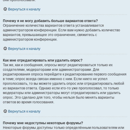
они проголосовали.
Вернуться к началу
Почему я не могу добавить больше вариантов ответа?
Ограничение количества вариантов ответа устанавливается
администратором конференции. Если вам нужно добавить количество
вариантов, превышающее это ограничение, свяжитесь с
администратором конференции.
Вернуться к началу
Как мне отредактировать или удалить опрос?
Так же, как и сообщения, опросы могут редактироваться только их
создателями, модераторами или администраторами. Для
редактирования опроса перейдите к редактированию первого сообщения
в теме; опрос всегда связан именно с ним. Если никто не успел
проголосовать, то вы можете удалить опрос или отредактировать любой
из вариантов ответа. Однако если кто-то уже проголосовал, то только
модераторы или администраторы могут отредактировать или удалить
опрос. Это сделано для того, чтобы нельзя было менять варианты
ответов во время голосования.
Вернуться к началу
Почему мне недоступны некоторые форумы?
Некоторые форумы доступны только определённым пользователям или