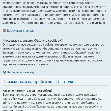
воспользоваться вашей учётной записью. Для того чтобы вам не
приходилось вводить имя пользователя и пароль каждый раз, вы можете
отметить флажком пункт
Запомнить меня
при входе на конференцию. Не
рекомендуется делать это на общедоступном компьютере, например в
библиотеке, интернет-кафе, университете и т. д. Если пункт
Запомнить
меня
отсутствует, это значит, что администратор отключил эту функцию.
Вернуться к началу
Что делает функция «Удалить cookies»?
Она удаляет все созданные cookies, которые позволяют вам оставаться
авторизованным на этой конференции, а также выполняют другие
функции, такие как отслеживание прочитанных сообщений, если эта
возможность включена администратором. Если вы испытываете
трудности со входом или выходом на данной конференции, возможно,
удаление cookies может помочь.
Вернуться к началу
Параметры и настройки пользователя
Как мне изменить мои настройки?
Если вы являетесь зарегистрированным пользователем, все ваши
настройки хранятся в базе данных конференции. Чтобы изменить их,
щёлкните на имени пользователя вверху страницы и перейдите по
ссылке
Личный раздел
. Там вы можете изменить все свои настройки и
предпочтения.