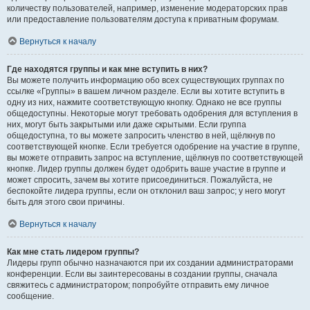
количеству пользователей, например, изменение модераторских прав
или предоставление пользователям доступа к приватным форумам.
Вернуться к началу
Где находятся группы и как мне вступить в них?
Вы можете получить информацию обо всех существующих группах по
ссылке «Группы» в вашем личном разделе. Если вы хотите вступить в
одну из них, нажмите соответствующую кнопку. Однако не все группы
общедоступны. Некоторые могут требовать одобрения для вступления в
них, могут быть закрытыми или даже скрытыми. Если группа
общедоступна, то вы можете запросить членство в ней, щёлкнув по
соответствующей кнопке. Если требуется одобрение на участие в группе,
вы можете отправить запрос на вступление, щёлкнув по соответствующей
кнопке. Лидер группы должен будет одобрить ваше участие в группе и
может спросить, зачем вы хотите присоединиться. Пожалуйста, не
беспокойте лидера группы, если он отклонил ваш запрос; у него могут
быть для этого свои причины.
Вернуться к началу
Как мне стать лидером группы?
Лидеры групп обычно назначаются при их создании администраторами
конференции. Если вы заинтересованы в создании группы, сначала
свяжитесь с администратором; попробуйте отправить ему личное
сообщение.