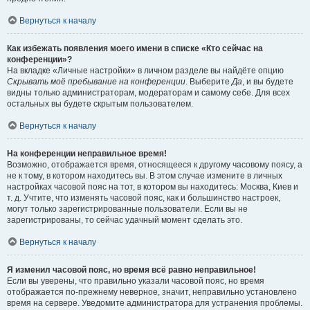
Вернуться к началу
Как избежать появления моего имени в списке «Кто сейчас на
конференции»?
На вкладке «Личные настройки» в личном разделе вы найдёте опцию
Скрывать моё пребывание на конференции
. Выберите
Да
, и вы будете
видны только администраторам, модераторам и самому себе. Для всех
остальных вы будете скрытым пользователем.
Вернуться к началу
На конференции неправильное время!
Возможно, отображается время, относящееся к другому часовому поясу, а
не к тому, в котором находитесь вы. В этом случае измените в личных
настройках часовой пояс на тот, в котором вы находитесь: Москва, Киев и
т. д. Учтите, что изменять часовой пояс, как и большинство настроек,
могут только зарегистрированные пользователи. Если вы не
зарегистрированы, то сейчас удачный момент сделать это.
Вернуться к началу
Я изменил часовой пояс, но время всё равно неправильное!
Если вы уверены, что правильно указали часовой пояс, но время
отображается по-прежнему неверное, значит, неправильно установлено
время на сервере. Уведомите администратора для устранения проблемы.