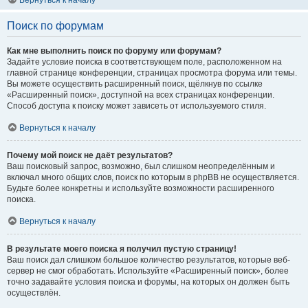
Вернуться к началу
Поиск по форумам
Как мне выполнить поиск по форуму или форумам?
Задайте условие поиска в соответствующем поле, расположенном на
главной странице конференции, страницах просмотра форума или темы.
Вы можете осуществить расширенный поиск, щёлкнув по ссылке
«Расширенный поиск», доступной на всех страницах конференции.
Способ доступа к поиску может зависеть от используемого стиля.
Вернуться к началу
Почему мой поиск не даёт результатов?
Ваш поисковый запрос, возможно, был слишком неопределённым и
включал много общих слов, поиск по которым в phpBB не осуществляется.
Будьте более конкретны и используйте возможности расширенного
поиска.
Вернуться к началу
В результате моего поиска я получил пустую страницу!
Ваш поиск дал слишком большое количество результатов, которые веб-
сервер не смог обработать. Используйте «Расширенный поиск», более
точно задавайте условия поиска и форумы, на которых он должен быть
осуществлён.