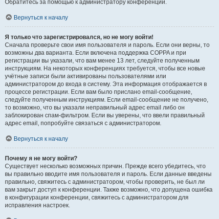
Обратитесь за помощью к администратору конференции.
Вернуться к началу
Я только что зарегистрировался, но не могу войти!
Сначала проверьте свои имя пользователя и пароль. Если они верны, то
возможны два варианта. Если включена поддержка COPPA и при
регистрации вы указали, что вам менее 13 лет, следуйте полученным
инструкциям. На некоторых конференциях требуется, чтобы все новые
учётные записи были активированы пользователями или
администратором до входа в систему. Эта информация отображается в
процессе регистрации. Если вам было прислано email-сообщение,
следуйте полученным инструкциям. Если email-сообщение не получено,
то возможно, что вы указали неправильный адрес email либо он
заблокирован спам-фильтром. Если вы уверены, что ввели правильный
адрес email, попробуйте связаться с администратором.
Вернуться к началу
Почему я не могу войти?
Существует несколько возможных причин. Прежде всего убедитесь, что
вы правильно вводите имя пользователя и пароль. Если данные введены
правильно, свяжитесь с администратором, чтобы проверить, не был ли
вам закрыт доступ к конференции. Также возможно, что допущена ошибка
в конфигурации конференции, свяжитесь с администратором для
исправления настроек.