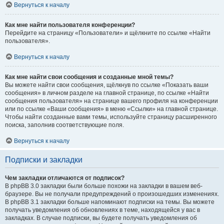
Вернуться к началу
Как мне найти пользователя конференции?
Перейдите на страницу «Пользователи» и щёлкните по ссылке «Найти
пользователя».
Вернуться к началу
Как мне найти свои сообщения и созданные мной темы?
Вы можете найти свои сообщения, щёлкнув по ссылке «Показать ваши
сообщения» в личном разделе на главной странице, по ссылке «Найти
сообщения пользователя» на странице вашего профиля на конференции
или по ссылке «Ваши сообщения» в меню «Ссылки» на главной странице.
Чтобы найти созданные вами темы, используйте страницу расширенного
поиска, заполнив соответствующие поля.
Вернуться к началу
Подписки и закладки
Чем закладки отличаются от подписок?
В phpBB 3.0 закладки были больше похожи на закладки в вашем веб-
браузере. Вы не получали предупреждений о произошедших изменениях.
В phpBB 3.1 закладки больше напоминают подписки на темы. Вы можете
получать уведомления об обновлениях в теме, находящейся у вас в
закладках. В случае подписки, вы будете получать уведомления об