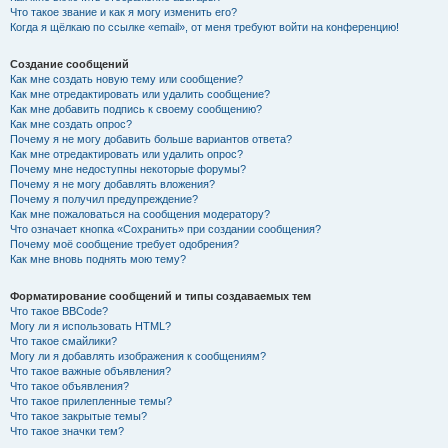
Что такое звание и как я могу изменить его?
Когда я щёлкаю по ссылке «email», от меня требуют войти на конференцию!
Создание сообщений
Как мне создать новую тему или сообщение?
Как мне отредактировать или удалить сообщение?
Как мне добавить подпись к своему сообщению?
Как мне создать опрос?
Почему я не могу добавить больше вариантов ответа?
Как мне отредактировать или удалить опрос?
Почему мне недоступны некоторые форумы?
Почему я не могу добавлять вложения?
Почему я получил предупреждение?
Как мне пожаловаться на сообщения модератору?
Что означает кнопка «Сохранить» при создании сообщения?
Почему моё сообщение требует одобрения?
Как мне вновь поднять мою тему?
Форматирование сообщений и типы создаваемых тем
Что такое BBCode?
Могу ли я использовать HTML?
Что такое смайлики?
Могу ли я добавлять изображения к сообщениям?
Что такое важные объявления?
Что такое объявления?
Что такое прилепленные темы?
Что такое закрытые темы?
Что такое значки тем?