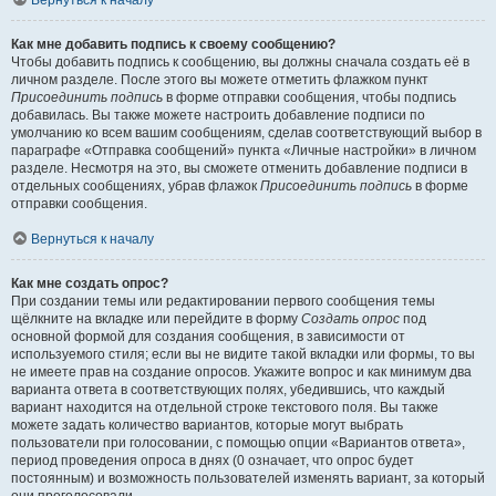
Вернуться к началу
Как мне добавить подпись к своему сообщению?
Чтобы добавить подпись к сообщению, вы должны сначала создать её в
личном разделе. После этого вы можете отметить флажком пункт
Присоединить подпись
в форме отправки сообщения, чтобы подпись
добавилась. Вы также можете настроить добавление подписи по
умолчанию ко всем вашим сообщениям, сделав соответствующий выбор в
параграфе «Отправка сообщений» пункта «Личные настройки» в личном
разделе. Несмотря на это, вы сможете отменить добавление подписи в
отдельных сообщениях, убрав флажок
Присоединить подпись
в форме
отправки сообщения.
Вернуться к началу
Как мне создать опрос?
При создании темы или редактировании первого сообщения темы
щёлкните на вкладке или перейдите в форму
Создать опрос
под
основной формой для создания сообщения, в зависимости от
используемого стиля; если вы не видите такой вкладки или формы, то вы
не имеете прав на создание опросов. Укажите вопрос и как минимум два
варианта ответа в соответствующих полях, убедившись, что каждый
вариант находится на отдельной строке текстового поля. Вы также
можете задать количество вариантов, которые могут выбрать
пользователи при голосовании, с помощью опции «Вариантов ответа»,
период проведения опроса в днях (0 означает, что опрос будет
постоянным) и возможность пользователей изменять вариант, за который