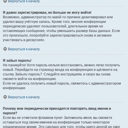
Вернуться к началу
Я давно зарегистрирован, но больше не могу войти!
Возможно, администратор по какой-то причине деактивировал или
удалил вашу учётную запись. Кроме того, многие конференции
периодически удаляют пользователей, длительное время не
оставляющих сообщения, чтобы уменьшить размер базы данных. Если
это произошло, попробуйте зарегистрироваться снова и активнее
участвовать в дискуссиях.
Вернуться к началу
Я забыл пароль!
Не паникуйте! Хотя пароль нельзя восстановить, можно легко получить
новый. Перейдите на страницу входа на конференцию и щёлкните на
ссылку
Забыли пароль?
. Следуйте инструкциям, и скоро вы снова
сможете войти на конференцию.
Если не удалось получить новый пароль, свяжитесь с администратором
конференции.
Вернуться к началу
Почему мне периодически приходится повторять ввод имени и
пароля?
Если вы не отметили флажком пункт
Запомнить меня
, вы сможете
оставаться под своим именем на конференции только некоторое
ограниченное время. Это сделано для того, чтобы никто другой не смог