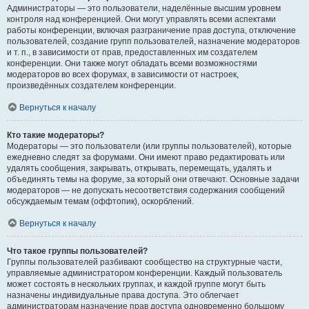
Администраторы — это пользователи, наделённые высшим уровнем
контроля над конференцией. Они могут управлять всеми аспектами
работы конференции, включая разграничение прав доступа, отключение
пользователей, создание групп пользователей, назначение модераторов
и т. п., в зависимости от прав, предоставленных им создателем
конференции. Они также могут обладать всеми возможностями
модераторов во всех форумах, в зависимости от настроек,
произведённых создателем конференции.
Вернуться к началу
Кто такие модераторы?
Модераторы — это пользователи (или группы пользователей), которые
ежедневно следят за форумами. Они имеют право редактировать или
удалять сообщения, закрывать, открывать, перемещать, удалять и
объединять темы на форуме, за который они отвечают. Основные задачи
модераторов — не допускать несоответствия содержания сообщений
обсуждаемым темам (оффтопик), оскорблений.
Вернуться к началу
Что такое группы пользователей?
Группы пользователей разбивают сообщество на структурные части,
управляемые администратором конференции. Каждый пользователь
может состоять в нескольких группах, и каждой группе могут быть
назначены индивидуальные права доступа. Это облегчает
администраторам назначение прав доступа одновременно большому