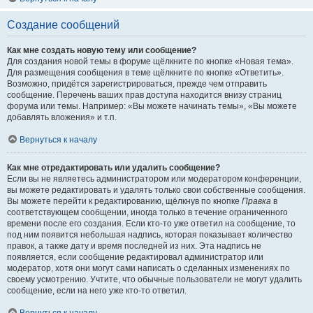
Создание сообщений
Как мне создать новую тему или сообщение?
Для создания новой темы в форуме щёлкните по кнопке «Новая тема».
Для размещения сообщения в теме щёлкните по кнопке «Ответить».
Возможно, придётся зарегистрироваться, прежде чем отправить
сообщение. Перечень ваших прав доступа находится внизу страниц
форума или темы. Например: «Вы можете начинать темы», «Вы можете
добавлять вложения» и т.п.
Вернуться к началу
Как мне отредактировать или удалить сообщение?
Если вы не являетесь администратором или модератором конференции,
вы можете редактировать и удалять только свои собственные сообщения.
Вы можете перейти к редактированию, щёлкнув по кнопке
Правка
в
соответствующем сообщении, иногда только в течение ограниченного
времени после его создания. Если кто-то уже ответил на сообщение, то
под ним появится небольшая надпись, которая показывает количество
правок, а также дату и время последней из них. Эта надпись не
появляется, если сообщение редактировал администратор или
модератор, хотя они могут сами написать о сделанных изменениях по
своему усмотрению. Учтите, что обычные пользователи не могут удалить
сообщение, если на него уже кто-то ответил.