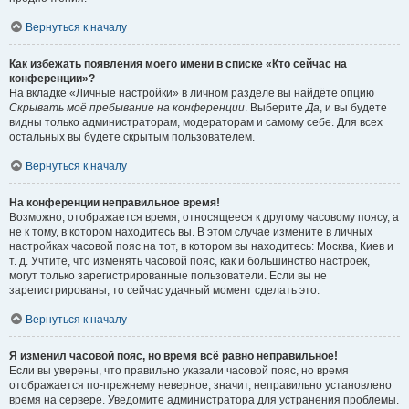
Вернуться к началу
Как избежать появления моего имени в списке «Кто сейчас на
конференции»?
На вкладке «Личные настройки» в личном разделе вы найдёте опцию
Скрывать моё пребывание на конференции
. Выберите
Да
, и вы будете
видны только администраторам, модераторам и самому себе. Для всех
остальных вы будете скрытым пользователем.
Вернуться к началу
На конференции неправильное время!
Возможно, отображается время, относящееся к другому часовому поясу, а
не к тому, в котором находитесь вы. В этом случае измените в личных
настройках часовой пояс на тот, в котором вы находитесь: Москва, Киев и
т. д. Учтите, что изменять часовой пояс, как и большинство настроек,
могут только зарегистрированные пользователи. Если вы не
зарегистрированы, то сейчас удачный момент сделать это.
Вернуться к началу
Я изменил часовой пояс, но время всё равно неправильное!
Если вы уверены, что правильно указали часовой пояс, но время
отображается по-прежнему неверное, значит, неправильно установлено
время на сервере. Уведомите администратора для устранения проблемы.