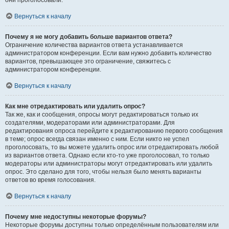
они проголосовали.
Вернуться к началу
Почему я не могу добавить больше вариантов ответа?
Ограничение количества вариантов ответа устанавливается
администратором конференции. Если вам нужно добавить количество
вариантов, превышающее это ограничение, свяжитесь с
администратором конференции.
Вернуться к началу
Как мне отредактировать или удалить опрос?
Так же, как и сообщения, опросы могут редактироваться только их
создателями, модераторами или администраторами. Для
редактирования опроса перейдите к редактированию первого сообщения
в теме; опрос всегда связан именно с ним. Если никто не успел
проголосовать, то вы можете удалить опрос или отредактировать любой
из вариантов ответа. Однако если кто-то уже проголосовал, то только
модераторы или администраторы могут отредактировать или удалить
опрос. Это сделано для того, чтобы нельзя было менять варианты
ответов во время голосования.
Вернуться к началу
Почему мне недоступны некоторые форумы?
Некоторые форумы доступны только определённым пользователям или