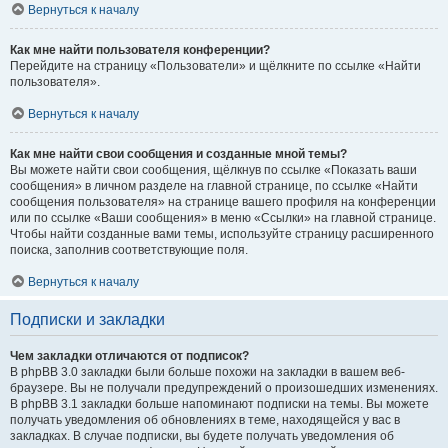
Вернуться к началу
Как мне найти пользователя конференции?
Перейдите на страницу «Пользователи» и щёлкните по ссылке «Найти
пользователя».
Вернуться к началу
Как мне найти свои сообщения и созданные мной темы?
Вы можете найти свои сообщения, щёлкнув по ссылке «Показать ваши
сообщения» в личном разделе на главной странице, по ссылке «Найти
сообщения пользователя» на странице вашего профиля на конференции
или по ссылке «Ваши сообщения» в меню «Ссылки» на главной странице.
Чтобы найти созданные вами темы, используйте страницу расширенного
поиска, заполнив соответствующие поля.
Вернуться к началу
Подписки и закладки
Чем закладки отличаются от подписок?
В phpBB 3.0 закладки были больше похожи на закладки в вашем веб-
браузере. Вы не получали предупреждений о произошедших изменениях.
В phpBB 3.1 закладки больше напоминают подписки на темы. Вы можете
получать уведомления об обновлениях в теме, находящейся у вас в
закладках. В случае подписки, вы будете получать уведомления об