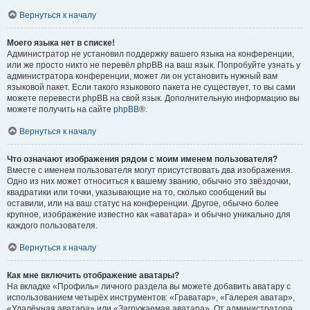
Вернуться к началу
Моего языка нет в списке!
Администратор не установил поддержку вашего языка на конференции,
или же просто никто не перевёл phpBB на ваш язык. Попробуйте узнать у
администратора конференции, может ли он установить нужный вам
языковой пакет. Если такого языкового пакета не существует, то вы сами
можете перевести phpBB на свой язык. Дополнительную информацию вы
можете получить на сайте
phpBB
®.
Вернуться к началу
Что означают изображения рядом с моим именем пользователя?
Вместе с именем пользователя могут присутствовать два изображения.
Одно из них может относиться к вашему званию, обычно это звёздочки,
квадратики или точки, указывающие на то, сколько сообщений вы
оставили, или на ваш статус на конференции. Другое, обычно более
крупное, изображение известно как «аватара» и обычно уникально для
каждого пользователя.
Вернуться к началу
Как мне включить отображение аватары?
На вкладке «Профиль» личного раздела вы можете добавить аватару с
использованием четырёх инструментов: «Граватар», «Галерея аватар»,
«Удалённая аватара» или «Загружаемая аватара». От администратора