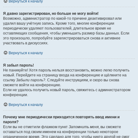
Вернуться к началу
Я давно зарегистрирован, но больше не могу войти!
Возможно, администратор по какой-то причине деактивировал или
удалил вашу учётную запись. Кроме того, многие конференции
периодически удаляют пользователей, длительное время не
оставляющих сообщения, чтобы уменьшить размер базы данных. Если
это произошло, попробуйте зарегистрироваться снова и активнее
участвовать в дискуссиях.
Вернуться к началу
Я забыл пароль!
Не паникуйте! Хотя пароль нельзя восстановить, можно легко получить
новый. Перейдите на страницу входа на конференцию и щёлкните на
ссылку
Забыли пароль?
. Следуйте инструкциям, и скоро вы снова
сможете войти на конференцию.
Если не удалось получить новый пароль, свяжитесь с администратором
конференции.
Вернуться к началу
Почему мне периодически приходится повторять ввод имени и
пароля?
Если вы не отметили флажком пункт
Запомнить меня
, вы сможете
оставаться под своим именем на конференции только некоторое
ограниченное время. Это сделано для того, чтобы никто другой не смог