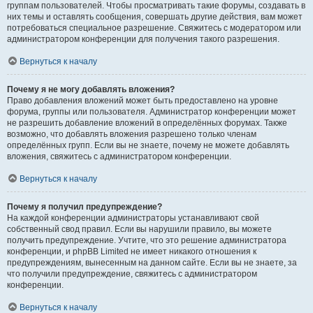
группам пользователей. Чтобы просматривать такие форумы, создавать в
них темы и оставлять сообщения, совершать другие действия, вам может
потребоваться специальное разрешение. Свяжитесь с модератором или
администратором конференции для получения такого разрешения.
Вернуться к началу
Почему я не могу добавлять вложения?
Право добавления вложений может быть предоставлено на уровне
форума, группы или пользователя. Администратор конференции может
не разрешить добавление вложений в определённых форумах. Также
возможно, что добавлять вложения разрешено только членам
определённых групп. Если вы не знаете, почему не можете добавлять
вложения, свяжитесь с администратором конференции.
Вернуться к началу
Почему я получил предупреждение?
На каждой конференции администраторы устанавливают свой
собственный свод правил. Если вы нарушили правило, вы можете
получить предупреждение. Учтите, что это решение администратора
конференции, и phpBB Limited не имеет никакого отношения к
предупреждениям, вынесенным на данном сайте. Если вы не знаете, за
что получили предупреждение, свяжитесь с администратором
конференции.
Вернуться к началу