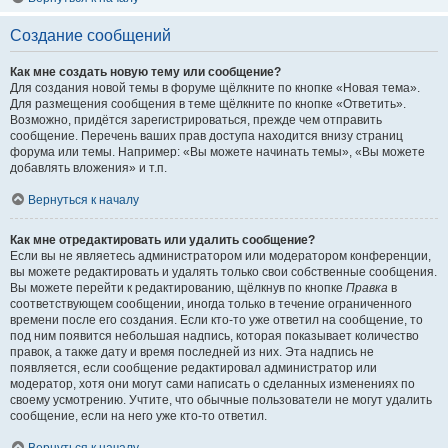
Создание сообщений
Как мне создать новую тему или сообщение?
Для создания новой темы в форуме щёлкните по кнопке «Новая тема».
Для размещения сообщения в теме щёлкните по кнопке «Ответить».
Возможно, придётся зарегистрироваться, прежде чем отправить
сообщение. Перечень ваших прав доступа находится внизу страниц
форума или темы. Например: «Вы можете начинать темы», «Вы можете
добавлять вложения» и т.п.
Вернуться к началу
Как мне отредактировать или удалить сообщение?
Если вы не являетесь администратором или модератором конференции,
вы можете редактировать и удалять только свои собственные сообщения.
Вы можете перейти к редактированию, щёлкнув по кнопке
Правка
в
соответствующем сообщении, иногда только в течение ограниченного
времени после его создания. Если кто-то уже ответил на сообщение, то
под ним появится небольшая надпись, которая показывает количество
правок, а также дату и время последней из них. Эта надпись не
появляется, если сообщение редактировал администратор или
модератор, хотя они могут сами написать о сделанных изменениях по
своему усмотрению. Учтите, что обычные пользователи не могут удалить
сообщение, если на него уже кто-то ответил.