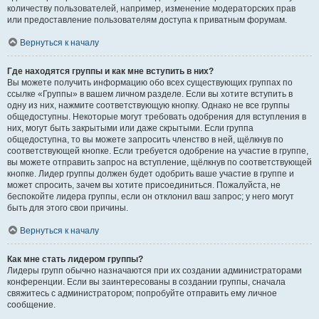
количеству пользователей, например, изменение модераторских прав
или предоставление пользователям доступа к приватным форумам.
Вернуться к началу
Где находятся группы и как мне вступить в них?
Вы можете получить информацию обо всех существующих группах по
ссылке «Группы» в вашем личном разделе. Если вы хотите вступить в
одну из них, нажмите соответствующую кнопку. Однако не все группы
общедоступны. Некоторые могут требовать одобрения для вступления в
них, могут быть закрытыми или даже скрытыми. Если группа
общедоступна, то вы можете запросить членство в ней, щёлкнув по
соответствующей кнопке. Если требуется одобрение на участие в группе,
вы можете отправить запрос на вступление, щёлкнув по соответствующей
кнопке. Лидер группы должен будет одобрить ваше участие в группе и
может спросить, зачем вы хотите присоединиться. Пожалуйста, не
беспокойте лидера группы, если он отклонил ваш запрос; у него могут
быть для этого свои причины.
Вернуться к началу
Как мне стать лидером группы?
Лидеры групп обычно назначаются при их создании администраторами
конференции. Если вы заинтересованы в создании группы, сначала
свяжитесь с администратором; попробуйте отправить ему личное
сообщение.