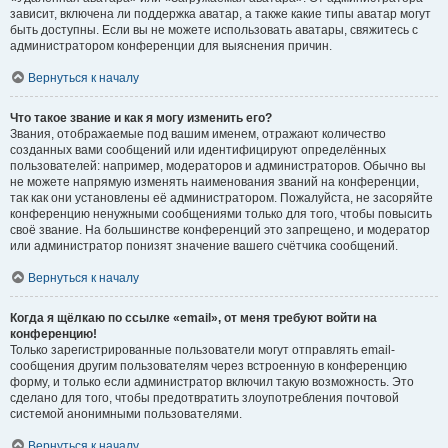
зависит, включена ли поддержка аватар, а также какие типы аватар могут
быть доступны. Если вы не можете использовать аватары, свяжитесь с
администратором конференции для выяснения причин.
Вернуться к началу
Что такое звание и как я могу изменить его?
Звания, отображаемые под вашим именем, отражают количество
созданных вами сообщений или идентифицируют определённых
пользователей: например, модераторов и администраторов. Обычно вы
не можете напрямую изменять наименования званий на конференции,
так как они установлены её администратором. Пожалуйста, не засоряйте
конференцию ненужными сообщениями только для того, чтобы повысить
своё звание. На большинстве конференций это запрещено, и модератор
или администратор понизят значение вашего счётчика сообщений.
Вернуться к началу
Когда я щёлкаю по ссылке «email», от меня требуют войти на
конференцию!
Только зарегистрированные пользователи могут отправлять email-
сообщения другим пользователям через встроенную в конференцию
форму, и только если администратор включил такую возможность. Это
сделано для того, чтобы предотвратить злоупотребления почтовой
системой анонимными пользователями.
Вернуться к началу