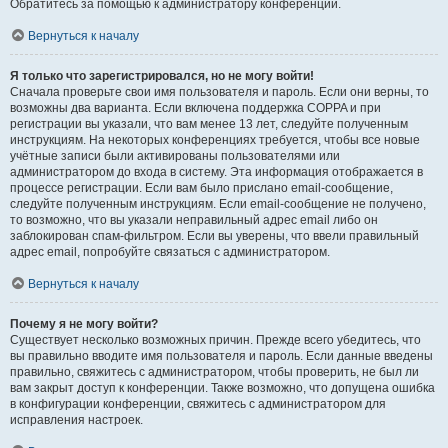
Обратитесь за помощью к администратору конференции.
Вернуться к началу
Я только что зарегистрировался, но не могу войти!
Сначала проверьте свои имя пользователя и пароль. Если они верны, то
возможны два варианта. Если включена поддержка COPPA и при
регистрации вы указали, что вам менее 13 лет, следуйте полученным
инструкциям. На некоторых конференциях требуется, чтобы все новые
учётные записи были активированы пользователями или
администратором до входа в систему. Эта информация отображается в
процессе регистрации. Если вам было прислано email-сообщение,
следуйте полученным инструкциям. Если email-сообщение не получено,
то возможно, что вы указали неправильный адрес email либо он
заблокирован спам-фильтром. Если вы уверены, что ввели правильный
адрес email, попробуйте связаться с администратором.
Вернуться к началу
Почему я не могу войти?
Существует несколько возможных причин. Прежде всего убедитесь, что
вы правильно вводите имя пользователя и пароль. Если данные введены
правильно, свяжитесь с администратором, чтобы проверить, не был ли
вам закрыт доступ к конференции. Также возможно, что допущена ошибка
в конфигурации конференции, свяжитесь с администратором для
исправления настроек.