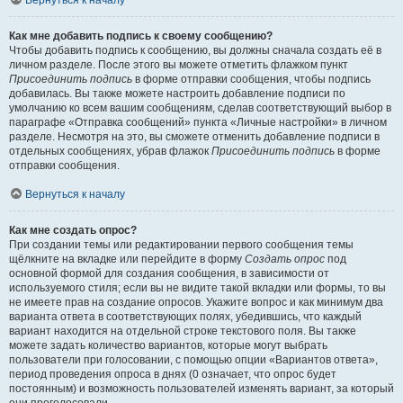
Вернуться к началу
Как мне добавить подпись к своему сообщению?
Чтобы добавить подпись к сообщению, вы должны сначала создать её в
личном разделе. После этого вы можете отметить флажком пункт
Присоединить подпись
в форме отправки сообщения, чтобы подпись
добавилась. Вы также можете настроить добавление подписи по
умолчанию ко всем вашим сообщениям, сделав соответствующий выбор в
параграфе «Отправка сообщений» пункта «Личные настройки» в личном
разделе. Несмотря на это, вы сможете отменить добавление подписи в
отдельных сообщениях, убрав флажок
Присоединить подпись
в форме
отправки сообщения.
Вернуться к началу
Как мне создать опрос?
При создании темы или редактировании первого сообщения темы
щёлкните на вкладке или перейдите в форму
Создать опрос
под
основной формой для создания сообщения, в зависимости от
используемого стиля; если вы не видите такой вкладки или формы, то вы
не имеете прав на создание опросов. Укажите вопрос и как минимум два
варианта ответа в соответствующих полях, убедившись, что каждый
вариант находится на отдельной строке текстового поля. Вы также
можете задать количество вариантов, которые могут выбрать
пользователи при голосовании, с помощью опции «Вариантов ответа»,
период проведения опроса в днях (0 означает, что опрос будет
постоянным) и возможность пользователей изменять вариант, за который