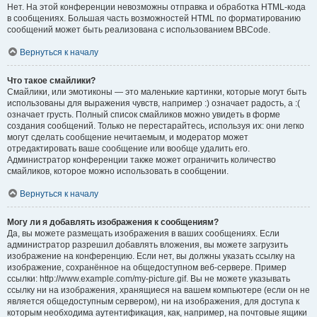
Нет. На этой конференции невозможны отправка и обработка HTML-кода
в сообщениях. Большая часть возможностей HTML по форматированию
сообщений может быть реализована с использованием BBCode.
Вернуться к началу
Что такое смайлики?
Смайлики, или эмотиконы — это маленькие картинки, которые могут быть
использованы для выражения чувств, например :) означает радость, а :(
означает грусть. Полный список смайликов можно увидеть в форме
создания сообщений. Только не перестарайтесь, используя их: они легко
могут сделать сообщение нечитаемым, и модератор может
отредактировать ваше сообщение или вообще удалить его.
Администратор конференции также может ограничить количество
смайликов, которое можно использовать в сообщении.
Вернуться к началу
Могу ли я добавлять изображения к сообщениям?
Да, вы можете размещать изображения в ваших сообщениях. Если
администратор разрешил добавлять вложения, вы можете загрузить
изображение на конференцию. Если нет, вы должны указать ссылку на
изображение, сохранённое на общедоступном веб-сервере. Пример
ссылки: http://www.example.com/my-picture.gif. Вы не можете указывать
ссылку ни на изображения, хранящиеся на вашем компьютере (если он не
является общедоступным сервером), ни на изображения, для доступа к
которым необходима аутентификация, как, например, на почтовые ящики