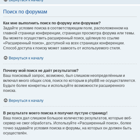
Вернуться к началу
Поиск по форумам
Как мне выполнить поиск по форуму или форумам?
Задайте условие поиска в соответствующем поле, расположенном на
главной странице конференции, страницах просмотра форума или темы.
Вы можете осуществить расширенный поиск, щёлкнув по ссылке
«Расширенный поиск», доступной на всех страницах конференции.
Способ доступа к поиску может зависеть от используемого стиля.
Вернуться к началу
Почему мой поиск не даёт результатов?
Ваш поисковый запрос, возможно, был слишком неопределённым и
включал много общих слов, поиск по которым в phpBB не осуществляется.
Будьте более конкретны и используйте возможности расширенного
поиска.
Вернуться к началу
В результате моего поиска я получил пустую страницу!
Ваш поиск дал слишком большое количество результатов, которые веб-
сервер не смог обработать. Используйте «Расширенный поиск», более
точно задавайте условия поиска и форумы, на которых он должен быть
осуществлён.