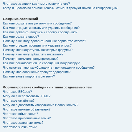
Что такое звание и как я могу изменить его?
Когда я щёлкаю по ссылке «email», от меня требуют войти на конференцию!
Создание сообщений
Как мне создать новую тему или сообщение?
Как мне отредактировать или удалить сообщение?
Как мне добавить подпись к своему сообщению?
Как мне создать опрос?
Почему я не могу добавить больше вариантов ответа?
Как мне отредактировать или удалить опрос?
Почему мне недоступны некоторые форумы?
Почему я не могу добавлять вложения?
Почему я получил предупреждение?
Как мне пожаловаться на сообщения модератору?
Что означает кнопка «Сохранить» при создании сообщения?
Почему моё сообщение требует одобрения?
Как мне вновь поднять мою тему?
Форматирование сообщений и типы создаваемых тем
Что такое BBCode?
Могу ли я использовать HTML?
Что такое смайлики?
Могу ли я добавлять изображения к сообщениям?
Что такое важные объявления?
Что такое объявления?
Что такое прилепленные темы?
Что такое закрытые темы?
Что такое значки тем?