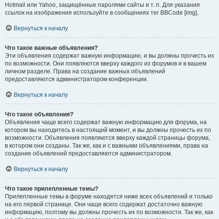
Hotmail или Yahoo, защищённые паролями сайты и т. п. Для указания
ссылок на изображения используйте в сообщениях тег BBCode [img].
Вернуться к началу
Что такое важные объявления?
Эти объявления содержат важную информацию, и вы должны прочесть их
по возможности. Они появляются вверху каждого из форумов и в вашем
личном разделе. Права на создание важных объявлений
предоставляются администратором конференции.
Вернуться к началу
Что такое объявления?
Объявления чаще всего содержат важную информацию для форума, на
котором вы находитесь в настоящий момент, и вы должны прочесть их по
возможности. Объявления появляются вверху каждой страницы форума,
в котором они созданы. Так же, как и с важными объявлениями, права на
создание объявлений предоставляются администратором.
Вернуться к началу
Что такое прилепленные темы?
Прилепленные темы в форуме находятся ниже всех объявлений и только
на его первой странице. Они чаще всего содержат достаточно важную
информацию, поэтому вы должны прочесть их по возможности. Так же, как