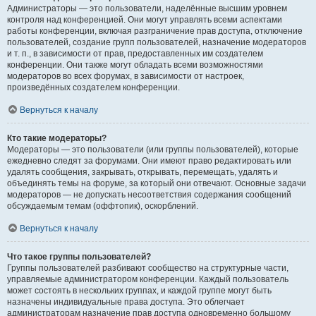
Администраторы — это пользователи, наделённые высшим уровнем
контроля над конференцией. Они могут управлять всеми аспектами
работы конференции, включая разграничение прав доступа, отключение
пользователей, создание групп пользователей, назначение модераторов
и т. п., в зависимости от прав, предоставленных им создателем
конференции. Они также могут обладать всеми возможностями
модераторов во всех форумах, в зависимости от настроек,
произведённых создателем конференции.
Вернуться к началу
Кто такие модераторы?
Модераторы — это пользователи (или группы пользователей), которые
ежедневно следят за форумами. Они имеют право редактировать или
удалять сообщения, закрывать, открывать, перемещать, удалять и
объединять темы на форуме, за который они отвечают. Основные задачи
модераторов — не допускать несоответствия содержания сообщений
обсуждаемым темам (оффтопик), оскорблений.
Вернуться к началу
Что такое группы пользователей?
Группы пользователей разбивают сообщество на структурные части,
управляемые администратором конференции. Каждый пользователь
может состоять в нескольких группах, и каждой группе могут быть
назначены индивидуальные права доступа. Это облегчает
администраторам назначение прав доступа одновременно большому