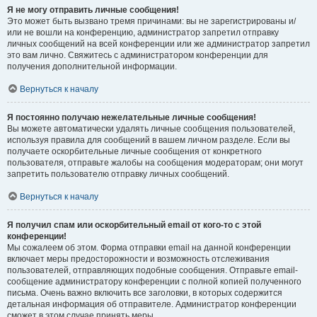
Я не могу отправить личные сообщения!
Это может быть вызвано тремя причинами: вы не зарегистрированы и/
или не вошли на конференцию, администратор запретил отправку
личных сообщений на всей конференции или же администратор запретил
это вам лично. Свяжитесь с администратором конференции для
получения дополнительной информации.
Вернуться к началу
Я постоянно получаю нежелательные личные сообщения!
Вы можете автоматически удалять личные сообщения пользователей,
используя правила для сообщений в вашем личном разделе. Если вы
получаете оскорбительные личные сообщения от конкретного
пользователя, отправьте жалобы на сообщения модераторам; они могут
запретить пользователю отправку личных сообщений.
Вернуться к началу
Я получил спам или оскорбительный email от кого-то с этой
конференции!
Мы сожалеем об этом. Форма отправки email на данной конференции
включает меры предосторожности и возможность отслеживания
пользователей, отправляющих подобные сообщения. Отправьте email-
сообщение администратору конференции с полной копией полученного
письма. Очень важно включить все заголовки, в которых содержится
детальная информация об отправителе. Администратор конференции
сможет в этом случае принять меры.