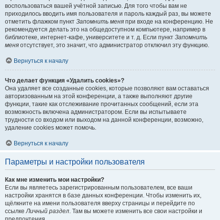
воспользоваться вашей учётной записью. Для того чтобы вам не
приходилось вводить имя пользователя и пароль каждый раз, вы можете
отметить флажком пункт
Запомнить меня
при входе на конференцию. Не
рекомендуется делать это на общедоступном компьютере, например в
библиотеке, интернет-кафе, университете и т. д. Если пункт
Запомнить
меня
отсутствует, это значит, что администратор отключил эту функцию.
Вернуться к началу
Что делает функция «Удалить cookies»?
Она удаляет все созданные cookies, которые позволяют вам оставаться
авторизованным на этой конференции, а также выполняют другие
функции, такие как отслеживание прочитанных сообщений, если эта
возможность включена администратором. Если вы испытываете
трудности со входом или выходом на данной конференции, возможно,
удаление cookies может помочь.
Вернуться к началу
Параметры и настройки пользователя
Как мне изменить мои настройки?
Если вы являетесь зарегистрированным пользователем, все ваши
настройки хранятся в базе данных конференции. Чтобы изменить их,
щёлкните на имени пользователя вверху страницы и перейдите по
ссылке
Личный раздел
. Там вы можете изменить все свои настройки и
предпочтения.