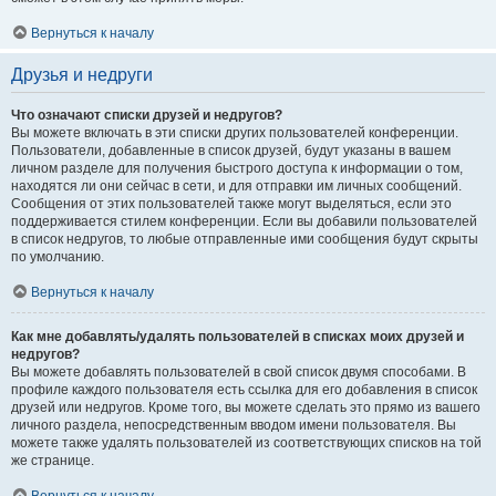
Вернуться к началу
Друзья и недруги
Что означают списки друзей и недругов?
Вы можете включать в эти списки других пользователей конференции.
Пользователи, добавленные в список друзей, будут указаны в вашем
личном разделе для получения быстрого доступа к информации о том,
находятся ли они сейчас в сети, и для отправки им личных сообщений.
Сообщения от этих пользователей также могут выделяться, если это
поддерживается стилем конференции. Если вы добавили пользователей
в список недругов, то любые отправленные ими сообщения будут скрыты
по умолчанию.
Вернуться к началу
Как мне добавлять/удалять пользователей в списках моих друзей и
недругов?
Вы можете добавлять пользователей в свой список двумя способами. В
профиле каждого пользователя есть ссылка для его добавления в список
друзей или недругов. Кроме того, вы можете сделать это прямо из вашего
личного раздела, непосредственным вводом имени пользователя. Вы
можете также удалять пользователей из соответствующих списков на той
же странице.