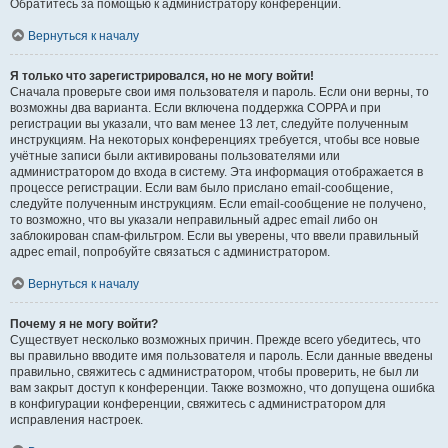
Обратитесь за помощью к администратору конференции.
Вернуться к началу
Я только что зарегистрировался, но не могу войти!
Сначала проверьте свои имя пользователя и пароль. Если они верны, то
возможны два варианта. Если включена поддержка COPPA и при
регистрации вы указали, что вам менее 13 лет, следуйте полученным
инструкциям. На некоторых конференциях требуется, чтобы все новые
учётные записи были активированы пользователями или
администратором до входа в систему. Эта информация отображается в
процессе регистрации. Если вам было прислано email-сообщение,
следуйте полученным инструкциям. Если email-сообщение не получено,
то возможно, что вы указали неправильный адрес email либо он
заблокирован спам-фильтром. Если вы уверены, что ввели правильный
адрес email, попробуйте связаться с администратором.
Вернуться к началу
Почему я не могу войти?
Существует несколько возможных причин. Прежде всего убедитесь, что
вы правильно вводите имя пользователя и пароль. Если данные введены
правильно, свяжитесь с администратором, чтобы проверить, не был ли
вам закрыт доступ к конференции. Также возможно, что допущена ошибка
в конфигурации конференции, свяжитесь с администратором для
исправления настроек.