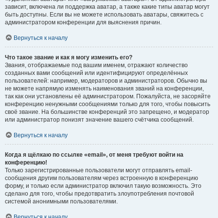
зависит, включена ли поддержка аватар, а также какие типы аватар могут
быть доступны. Если вы не можете использовать аватары, свяжитесь с
администратором конференции для выяснения причин.
Вернуться к началу
Что такое звание и как я могу изменить его?
Звания, отображаемые под вашим именем, отражают количество
созданных вами сообщений или идентифицируют определённых
пользователей: например, модераторов и администраторов. Обычно вы
не можете напрямую изменять наименования званий на конференции,
так как они установлены её администратором. Пожалуйста, не засоряйте
конференцию ненужными сообщениями только для того, чтобы повысить
своё звание. На большинстве конференций это запрещено, и модератор
или администратор понизят значение вашего счётчика сообщений.
Вернуться к началу
Когда я щёлкаю по ссылке «email», от меня требуют войти на
конференцию!
Только зарегистрированные пользователи могут отправлять email-
сообщения другим пользователям через встроенную в конференцию
форму, и только если администратор включил такую возможность. Это
сделано для того, чтобы предотвратить злоупотребления почтовой
системой анонимными пользователями.
Вернуться к началу