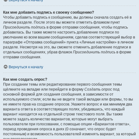
Вернуться к началу
Как мне добавить подпись к своему сообщению?
Чтобы добавить подпись к сообщению, вы должны сначала создать её в
личном разделе. После этого вы можете отметить флажком пункт
Присоединить подпись
в форме отправки сообщения, чтобы подпись
добавилась. Вы также можете настроить добавление подписи по
умолчанию ко всем вашим сообщениям, сделав соответствующий выбор в
параграфе «Отправка сообщений» пункта «Личные настройки» в личном
разделе. Несмотря на это, вы сможете отменить добавление подписи в
отдельных сообщениях, убрав флажок
Присоединить подпись
в форме
отправки сообщения.
Вернуться к началу
Как мне создать опрос?
При создании темы или редактировании первого сообщения темы
щёлкните на вкладке или перейдите в форму
Создать опрос
под
основной формой для создания сообщения, в зависимости от
используемого стиля; если вы не видите такой вкладки или формы, то вы
не имеете прав на создание опросов. Укажите вопрос и как минимум два
варианта ответа в соответствующих полях, убедившись, что каждый
вариант находится на отдельной строке текстового поля. Вы также
можете задать количество вариантов, которые могут выбрать
пользователи при голосовании, с помощью опции «Вариантов ответа»,
период проведения опроса в днях (0 означает, что опрос будет
постоянным) и возможность пользователей изменять вариант, за который