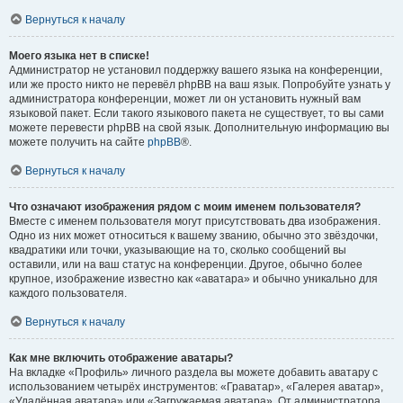
Вернуться к началу
Моего языка нет в списке!
Администратор не установил поддержку вашего языка на конференции,
или же просто никто не перевёл phpBB на ваш язык. Попробуйте узнать у
администратора конференции, может ли он установить нужный вам
языковой пакет. Если такого языкового пакета не существует, то вы сами
можете перевести phpBB на свой язык. Дополнительную информацию вы
можете получить на сайте
phpBB
®.
Вернуться к началу
Что означают изображения рядом с моим именем пользователя?
Вместе с именем пользователя могут присутствовать два изображения.
Одно из них может относиться к вашему званию, обычно это звёздочки,
квадратики или точки, указывающие на то, сколько сообщений вы
оставили, или на ваш статус на конференции. Другое, обычно более
крупное, изображение известно как «аватара» и обычно уникально для
каждого пользователя.
Вернуться к началу
Как мне включить отображение аватары?
На вкладке «Профиль» личного раздела вы можете добавить аватару с
использованием четырёх инструментов: «Граватар», «Галерея аватар»,
«Удалённая аватара» или «Загружаемая аватара». От администратора