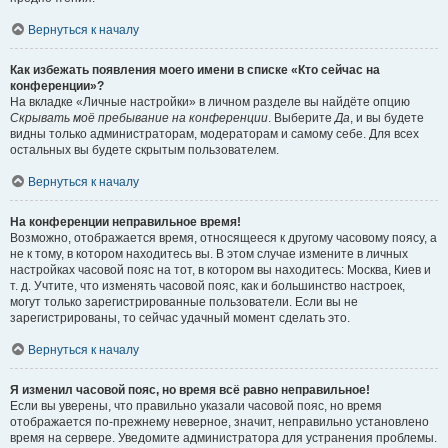
Вернуться к началу
Как избежать появления моего имени в списке «Кто сейчас на
конференции»?
На вкладке «Личные настройки» в личном разделе вы найдёте опцию
Скрывать моё пребывание на конференции
. Выберите
Да
, и вы будете
видны только администраторам, модераторам и самому себе. Для всех
остальных вы будете скрытым пользователем.
Вернуться к началу
На конференции неправильное время!
Возможно, отображается время, относящееся к другому часовому поясу, а
не к тому, в котором находитесь вы. В этом случае измените в личных
настройках часовой пояс на тот, в котором вы находитесь: Москва, Киев и
т. д. Учтите, что изменять часовой пояс, как и большинство настроек,
могут только зарегистрированные пользователи. Если вы не
зарегистрированы, то сейчас удачный момент сделать это.
Вернуться к началу
Я изменил часовой пояс, но время всё равно неправильное!
Если вы уверены, что правильно указали часовой пояс, но время
отображается по-прежнему неверное, значит, неправильно установлено
время на сервере. Уведомите администратора для устранения проблемы.