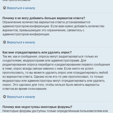
они проголосовали.
Вернуться к началу
Почему я не могу добавить больше вариантов ответа?
Ограничение количества вариантов ответа устанавливается
администратором конференции. Если вам нужно добавить количество
вариантов, превышающее это ограничение, свяжитесь с
администратором конференции.
Вернуться к началу
Как мне отредактировать или удалить опрос?
Так же, как и сообщения, опросы могут редактироваться только их
создателями, модераторами или администраторами. Для
редактирования опроса перейдите к редактированию первого сообщения
в теме; опрос всегда связан именно с ним. Если никто не успел
проголосовать, то вы можете удалить опрос или отредактировать любой
из вариантов ответа. Однако если кто-то уже проголосовал, то только
модераторы или администраторы могут отредактировать или удалить
опрос. Это сделано для того, чтобы нельзя было менять варианты
ответов во время голосования.
Вернуться к началу
Почему мне недоступны некоторые форумы?
Некоторые форумы доступны только определённым пользователям или