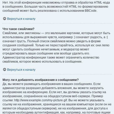
Нет. На этой конференции невозможны отправка и обработка HTML-кода
в сообщениях. Большая часть возможностей HTML по форматированию
сообщений может быть реализована с использованием BBCode.
Вернуться к началу
Что такое смайлики?
Смайлики, или эмотиконы — это маленькие картинки, которые могут быть
использованы для выражения чувств, например :) означает радость, а :(
означает грусть. Полный список смайликов можно увидеть в форме
создания сообщений. Только не перестарайтесь, используя их: они легко
могут сделать сообщение нечитаемым, и модератор может
отредактировать ваше сообщение или вообще удалить его.
Администратор конференции также может ограничить количество
смайликов, которое можно использовать в сообщении.
Вернуться к началу
Могу ли я добавлять изображения к сообщениям?
Да, вы можете размещать изображения в ваших сообщениях. Если
администратор разрешил добавлять вложения, вы можете загрузить
изображение на конференцию. Если нет, вы должны указать ссылку на
изображение, сохранённое на общедоступном веб-сервере. Пример
ссылки: http://www.example.com/my-picture.gif. Вы не можете указывать
ссылку ни на изображения, хранящиеся на вашем компьютере (если он не
является общедоступным сервером), ни на изображения, для доступа к
которым необходима аутентификация, как, например, на почтовые ящики