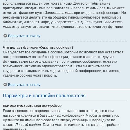
воспользоваться вашей учётной записью. Для того чтобы вам не
приходилось вводить имя пользователя и пароль каждый раз, вы можете
отметить флажком пункт
Запомнить меня
при входе на конференцию. Не
рекомендуется делать это на общедоступном компьютере, например в
библиотеке, интернет-кафе, университете и т. д. Если пункт
Запомнить
меня
отсутствует, это значит, что администратор отключил эту функцию.
Вернуться к началу
Что делает функция «Удалить cookies»?
Она удаляет все созданные cookies, которые позволяют вам оставаться
авторизованным на этой конференции, а также выполняют другие
функции, такие как отслеживание прочитанных сообщений, если эта
возможность включена администратором. Если вы испытываете
трудности со входом или выходом на данной конференции, возможно,
удаление cookies может помочь.
Вернуться к началу
Параметры и настройки пользователя
Как мне изменить мои настройки?
Если вы являетесь зарегистрированным пользователем, все ваши
настройки хранятся в базе данных конференции. Чтобы изменить их,
щёлкните на имени пользователя вверху страницы и перейдите по
ссылке
Личный раздел
. Там вы можете изменить все свои настройки и
предпочтения.