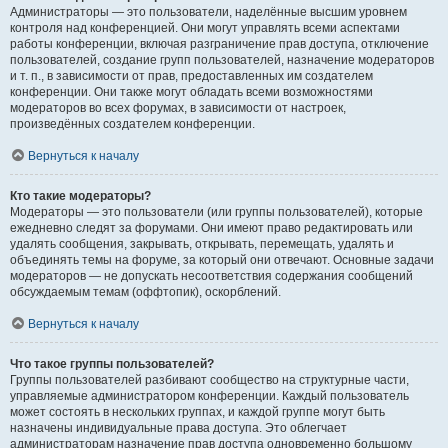
Администраторы — это пользователи, наделённые высшим уровнем
контроля над конференцией. Они могут управлять всеми аспектами
работы конференции, включая разграничение прав доступа, отключение
пользователей, создание групп пользователей, назначение модераторов
и т. п., в зависимости от прав, предоставленных им создателем
конференции. Они также могут обладать всеми возможностями
модераторов во всех форумах, в зависимости от настроек,
произведённых создателем конференции.
Вернуться к началу
Кто такие модераторы?
Модераторы — это пользователи (или группы пользователей), которые
ежедневно следят за форумами. Они имеют право редактировать или
удалять сообщения, закрывать, открывать, перемещать, удалять и
объединять темы на форуме, за который они отвечают. Основные задачи
модераторов — не допускать несоответствия содержания сообщений
обсуждаемым темам (оффтопик), оскорблений.
Вернуться к началу
Что такое группы пользователей?
Группы пользователей разбивают сообщество на структурные части,
управляемые администратором конференции. Каждый пользователь
может состоять в нескольких группах, и каждой группе могут быть
назначены индивидуальные права доступа. Это облегчает
администраторам назначение прав доступа одновременно большому