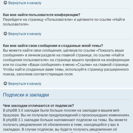
Вернуться к началу
Как мне найти пользователя конференции?
Перейдите на страницу «Пользователи» и щёлкните по ссылке «Найти
пользователя».
Вернуться к началу
Как мне найти свои сообщения и созданные мной темы?
Вы можете найти свои сообщения, щёлкнув по ссылке «Показать ваши
сообщения» в личном разделе на главной странице, по ссылке «Найти
сообщения пользователя» на странице вашего профиля на конференции
или по ссылке «Ваши сообщения» в меню «Ссылки» на главной странице.
Чтобы найти созданные вами темы, используйте страницу расширенного
поиска, заполнив соответствующие поля.
Вернуться к началу
Подписки и закладки
Чем закладки отличаются от подписок?
В phpBB 3.0 закладки были больше похожи на закладки в вашем веб-
браузере. Вы не получали предупреждений о произошедших изменениях.
В phpBB 3.1 закладки больше напоминают подписки на темы. Вы можете
получать уведомления об обновлениях в теме, находящейся у вас в
закладках. В случае подписки, вы будете получать уведомления об