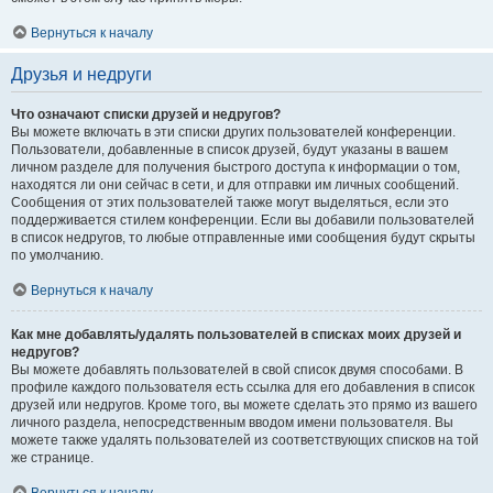
Вернуться к началу
Друзья и недруги
Что означают списки друзей и недругов?
Вы можете включать в эти списки других пользователей конференции.
Пользователи, добавленные в список друзей, будут указаны в вашем
личном разделе для получения быстрого доступа к информации о том,
находятся ли они сейчас в сети, и для отправки им личных сообщений.
Сообщения от этих пользователей также могут выделяться, если это
поддерживается стилем конференции. Если вы добавили пользователей
в список недругов, то любые отправленные ими сообщения будут скрыты
по умолчанию.
Вернуться к началу
Как мне добавлять/удалять пользователей в списках моих друзей и
недругов?
Вы можете добавлять пользователей в свой список двумя способами. В
профиле каждого пользователя есть ссылка для его добавления в список
друзей или недругов. Кроме того, вы можете сделать это прямо из вашего
личного раздела, непосредственным вводом имени пользователя. Вы
можете также удалять пользователей из соответствующих списков на той
же странице.