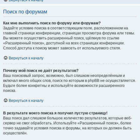
Вернуться к началу
Поиск по форумам
Как мне выполнить поиск по форуму или форумам?
Задайте условие поиска в соответствующем поле, расположенном на
главной странице конференции, страницах просмотра форума или темы.
Вы можете осуществить расширенный поиск, щёлкнув по ссылке
«Расширенный поиск», доступной на всех страницах конференции.
Способ доступа к поиску может зависеть от используемого стиля.
Вернуться к началу
Почему мой поиск не даёт результатов?
Ваш поисковый запрос, возможно, был слишком неопределённым и
включал много общих слов, поиск по которым в phpBB не осуществляется.
Будьте более конкретны и используйте возможности расширенного
поиска.
Вернуться к началу
В результате моего поиска я получил пустую страницу!
Ваш поиск дал слишком большое количество результатов, которые веб-
сервер не смог обработать. Используйте «Расширенный поиск», более
точно задавайте условия поиска и форумы, на которых он должен быть
осуществлён.