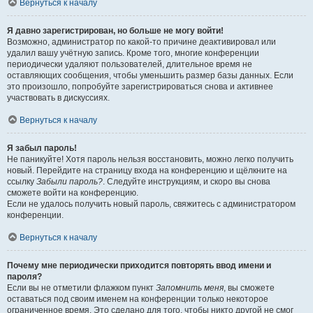
Вернуться к началу
Я давно зарегистрирован, но больше не могу войти!
Возможно, администратор по какой-то причине деактивировал или
удалил вашу учётную запись. Кроме того, многие конференции
периодически удаляют пользователей, длительное время не
оставляющих сообщения, чтобы уменьшить размер базы данных. Если
это произошло, попробуйте зарегистрироваться снова и активнее
участвовать в дискуссиях.
Вернуться к началу
Я забыл пароль!
Не паникуйте! Хотя пароль нельзя восстановить, можно легко получить
новый. Перейдите на страницу входа на конференцию и щёлкните на
ссылку
Забыли пароль?
. Следуйте инструкциям, и скоро вы снова
сможете войти на конференцию.
Если не удалось получить новый пароль, свяжитесь с администратором
конференции.
Вернуться к началу
Почему мне периодически приходится повторять ввод имени и
пароля?
Если вы не отметили флажком пункт
Запомнить меня
, вы сможете
оставаться под своим именем на конференции только некоторое
ограниченное время. Это сделано для того, чтобы никто другой не смог