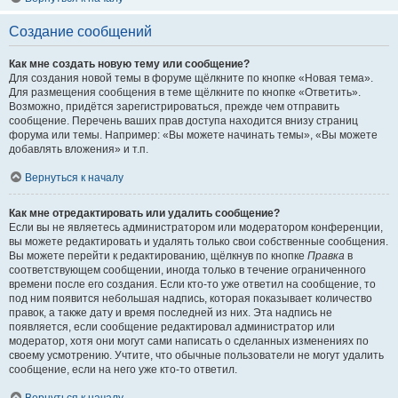
Создание сообщений
Как мне создать новую тему или сообщение?
Для создания новой темы в форуме щёлкните по кнопке «Новая тема».
Для размещения сообщения в теме щёлкните по кнопке «Ответить».
Возможно, придётся зарегистрироваться, прежде чем отправить
сообщение. Перечень ваших прав доступа находится внизу страниц
форума или темы. Например: «Вы можете начинать темы», «Вы можете
добавлять вложения» и т.п.
Вернуться к началу
Как мне отредактировать или удалить сообщение?
Если вы не являетесь администратором или модератором конференции,
вы можете редактировать и удалять только свои собственные сообщения.
Вы можете перейти к редактированию, щёлкнув по кнопке
Правка
в
соответствующем сообщении, иногда только в течение ограниченного
времени после его создания. Если кто-то уже ответил на сообщение, то
под ним появится небольшая надпись, которая показывает количество
правок, а также дату и время последней из них. Эта надпись не
появляется, если сообщение редактировал администратор или
модератор, хотя они могут сами написать о сделанных изменениях по
своему усмотрению. Учтите, что обычные пользователи не могут удалить
сообщение, если на него уже кто-то ответил.