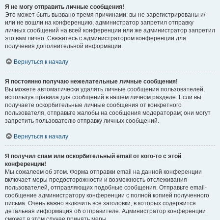
Я не могу отправить личные сообщения!
Это может быть вызвано тремя причинами: вы не зарегистрированы и/
или не вошли на конференцию, администратор запретил отправку
личных сообщений на всей конференции или же администратор запретил
это вам лично. Свяжитесь с администратором конференции для
получения дополнительной информации.
Вернуться к началу
Я постоянно получаю нежелательные личные сообщения!
Вы можете автоматически удалять личные сообщения пользователей,
используя правила для сообщений в вашем личном разделе. Если вы
получаете оскорбительные личные сообщения от конкретного
пользователя, отправьте жалобы на сообщения модераторам; они могут
запретить пользователю отправку личных сообщений.
Вернуться к началу
Я получил спам или оскорбительный email от кого-то с этой
конференции!
Мы сожалеем об этом. Форма отправки email на данной конференции
включает меры предосторожности и возможность отслеживания
пользователей, отправляющих подобные сообщения. Отправьте email-
сообщение администратору конференции с полной копией полученного
письма. Очень важно включить все заголовки, в которых содержится
детальная информация об отправителе. Администратор конференции
сможет в этом случае принять меры.