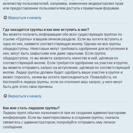
количеству пользователей, например, изменение модераторских прав
или предоставление пользователям доступа к приватным форумам.
Вернуться к началу
Где находятся группы и как мне вступить в них?
Вы можете получить информацию обо всех существующих группах по
ссылке «Группы» в вашем личном разделе. Если вы хотите вступить в
одну из них, нажмите соответствующую кнопку. Однако не все группы
общедоступны. Некоторые могут требовать одобрения для вступления в
них, могут быть закрытыми или даже скрытыми. Если группа
общедоступна, то вы можете запросить членство в ней, щёлкнув по
соответствующей кнопке. Если требуется одобрение на участие в группе,
вы можете отправить запрос на вступление, щёлкнув по соответствующей
кнопке. Лидер группы должен будет одобрить ваше участие в группе и
может спросить, зачем вы хотите присоединиться. Пожалуйста, не
беспокойте лидера группы, если он отклонил ваш запрос; у него могут
быть для этого свои причины.
Вернуться к началу
Как мне стать лидером группы?
Лидеры групп обычно назначаются при их создании администраторами
конференции. Если вы заинтересованы в создании группы, сначала
свяжитесь с администратором; попробуйте отправить ему личное
сообщение.