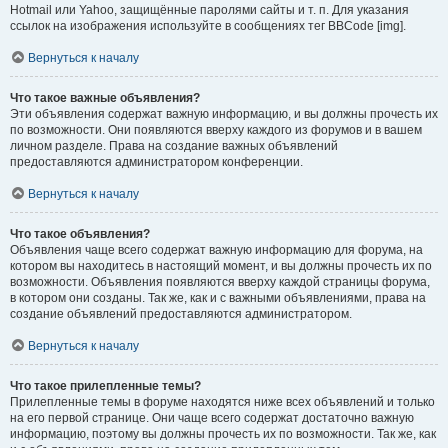
Hotmail или Yahoo, защищённые паролями сайты и т. п. Для указания
ссылок на изображения используйте в сообщениях тег BBCode [img].
Вернуться к началу
Что такое важные объявления?
Эти объявления содержат важную информацию, и вы должны прочесть их
по возможности. Они появляются вверху каждого из форумов и в вашем
личном разделе. Права на создание важных объявлений
предоставляются администратором конференции.
Вернуться к началу
Что такое объявления?
Объявления чаще всего содержат важную информацию для форума, на
котором вы находитесь в настоящий момент, и вы должны прочесть их по
возможности. Объявления появляются вверху каждой страницы форума,
в котором они созданы. Так же, как и с важными объявлениями, права на
создание объявлений предоставляются администратором.
Вернуться к началу
Что такое прилепленные темы?
Прилепленные темы в форуме находятся ниже всех объявлений и только
на его первой странице. Они чаще всего содержат достаточно важную
информацию, поэтому вы должны прочесть их по возможности. Так же, как