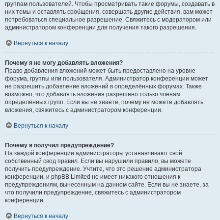
группам пользователей. Чтобы просматривать такие форумы, создавать в
них темы и оставлять сообщения, совершать другие действия, вам может
потребоваться специальное разрешение. Свяжитесь с модератором или
администратором конференции для получения такого разрешения.
Вернуться к началу
Почему я не могу добавлять вложения?
Право добавления вложений может быть предоставлено на уровне
форума, группы или пользователя. Администратор конференции может
не разрешить добавление вложений в определённых форумах. Также
возможно, что добавлять вложения разрешено только членам
определённых групп. Если вы не знаете, почему не можете добавлять
вложения, свяжитесь с администратором конференции.
Вернуться к началу
Почему я получил предупреждение?
На каждой конференции администраторы устанавливают свой
собственный свод правил. Если вы нарушили правило, вы можете
получить предупреждение. Учтите, что это решение администратора
конференции, и phpBB Limited не имеет никакого отношения к
предупреждениям, вынесенным на данном сайте. Если вы не знаете, за
что получили предупреждение, свяжитесь с администратором
конференции.
Вернуться к началу