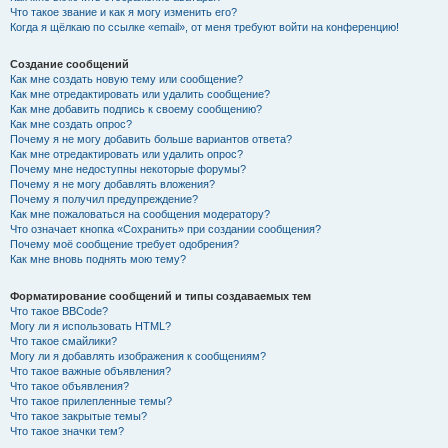
Что такое звание и как я могу изменить его?
Когда я щёлкаю по ссылке «email», от меня требуют войти на конференцию!
Создание сообщений
Как мне создать новую тему или сообщение?
Как мне отредактировать или удалить сообщение?
Как мне добавить подпись к своему сообщению?
Как мне создать опрос?
Почему я не могу добавить больше вариантов ответа?
Как мне отредактировать или удалить опрос?
Почему мне недоступны некоторые форумы?
Почему я не могу добавлять вложения?
Почему я получил предупреждение?
Как мне пожаловаться на сообщения модератору?
Что означает кнопка «Сохранить» при создании сообщения?
Почему моё сообщение требует одобрения?
Как мне вновь поднять мою тему?
Форматирование сообщений и типы создаваемых тем
Что такое BBCode?
Могу ли я использовать HTML?
Что такое смайлики?
Могу ли я добавлять изображения к сообщениям?
Что такое важные объявления?
Что такое объявления?
Что такое прилепленные темы?
Что такое закрытые темы?
Что такое значки тем?