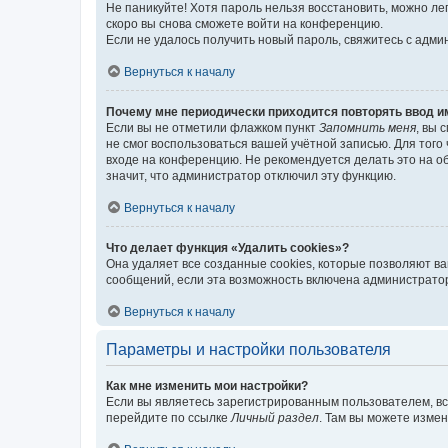
Не паникуйте! Хотя пароль нельзя восстановить, можно л
скоро вы снова сможете войти на конференцию.
Если не удалось получить новый пароль, свяжитесь с адм
Вернуться к началу
Почему мне периодически приходится повторять ввод и
Если вы не отметили флажком пункт
Запомнить меня
, вы 
не смог воспользоваться вашей учётной записью. Для того
входе на конференцию. Не рекомендуется делать это на об
значит, что администратор отключил эту функцию.
Вернуться к началу
Что делает функция «Удалить cookies»?
Она удаляет все созданные cookies, которые позволяют в
сообщений, если эта возможность включена администратор
Вернуться к началу
Параметры и настройки пользователя
Как мне изменить мои настройки?
Если вы являетесь зарегистрированным пользователем, вс
перейдите по ссылке
Личный раздел
. Там вы можете измен