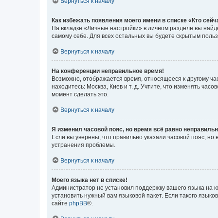
Вернуться к началу
Как избежать появления моего имени в списке «Кто сей
На вкладке «Личные настройки» в личном разделе вы най
самому себе. Для всех остальных вы будете скрытым поль
Вернуться к началу
На конференции неправильное время!
Возможно, отображается время, относящееся к другому часо
находитесь: Москва, Киев и т. д. Учтите, что изменять час
момент сделать это.
Вернуться к началу
Я изменил часовой пояс, но время всё равно неправильн
Если вы уверены, что правильно указали часовой пояс, н
устранения проблемы.
Вернуться к началу
Моего языка нет в списке!
Администратор не установил поддержку вашего языка на к
установить нужный вам языковой пакет. Если такого языко
сайте
phpBB
®.