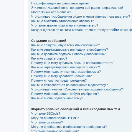
На конференции неправильное время!
Я изменил часовой пояс, но время всё равно неправильное!
Моего языка нет в списке!
Что означают изображения рядом с моим именем пользователя?
Как мне включить отображение аватары?
Что такое звание и как я могу изменить его?
Когда я щёлкаю по ссылке «email», от меня требуют войти на кон
Создание сообщений
Как мне создать новую тему или сообщение?
Как мне отредактировать или удалить сообщение?
Как мне добавить подпись к своему сообщению?
Как мне создать опрос?
Почему я не могу добавить больше вариантов ответа?
Как мне отредактировать или удалить опрос?
Почему мне недоступны некоторые форумы?
Почему я не могу добавлять вложения?
Почему я получил предупреждение?
Как мне пожаловаться на сообщения модератору?
Что означает кнопка «Сохранить» при создании сообщения?
Почему моё сообщение требует одобрения?
Как мне вновь поднять мою тему?
Форматирование сообщений и типы создаваемых тем
Что такое BBCode?
Могу ли я использовать HTML?
Что такое смайлики?
Могу ли я добавлять изображения к сообщениям?
Что такое важные объявления?