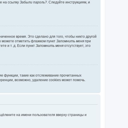
те на ссылку
Забыли пароль?
. Следуйте инструкциям, и
иченное время. Это сделано для того, чтобы никто другой
вы можете отметить флажком пункт
Запомнить меня
при
те и т. д. Если пункт
Запомнить меня
отсутствует, это
ие функции, такие как отслеживание прочитанных
ренции, возможно, удаление cookies может помочь.
 щёлкните на имени пользователя вверху страницы и