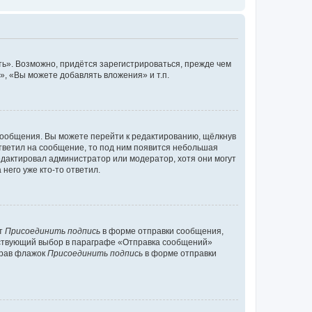
ь». Возможно, придётся зарегистрироваться, прежде чем
, «Вы можете добавлять вложения» и т.п.
сообщения. Вы можете перейти к редактированию, щёлкнув
ответил на сообщение, то под ним появится небольшая
редактировал администратор или модератор, хотя они могут
него уже кто-то ответил.
кт
Присоединить подпись
в форме отправки сообщения,
тствующий выбор в параграфе «Отправка сообщений»
брав флажок
Присоединить подпись
в форме отправки