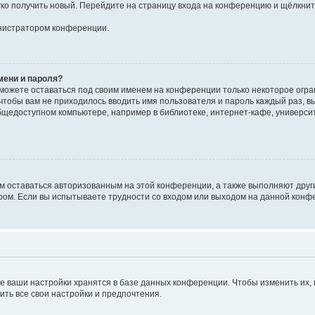
егко получить новый. Перейдите на страницу входа на конференцию и щёлкни
инистратором конференции.
мени и пароля?
сможете оставаться под своим именем на конференции только некоторое огран
 чтобы вам не приходилось вводить имя пользователя и пароль каждый раз, 
щедоступном компьютере, например в библиотеке, интернет-кафе, университе
ам оставаться авторизованным на этой конференции, а также выполняют друг
ом. Если вы испытываете трудности со входом или выходом на данной конфе
е ваши настройки хранятся в базе данных конференции. Чтобы изменить их,
ить все свои настройки и предпочтения.