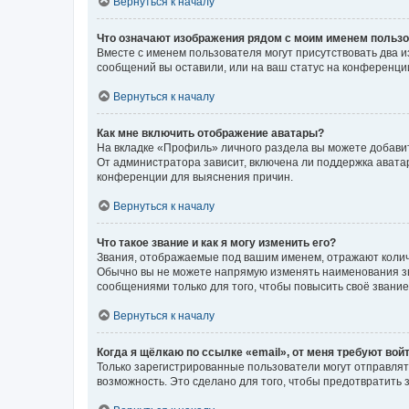
Вернуться к началу
Что означают изображения рядом с моим именем польз
Вместе с именем пользователя могут присутствовать два и
сообщений вы оставили, или на ваш статус на конференции
Вернуться к началу
Как мне включить отображение аватары?
На вкладке «Профиль» личного раздела вы можете добавит
От администратора зависит, включена ли поддержка аватар
конференции для выяснения причин.
Вернуться к началу
Что такое звание и как я могу изменить его?
Звания, отображаемые под вашим именем, отражают коли
Обычно вы не можете напрямую изменять наименования зв
сообщениями только для того, чтобы повысить своё звани
Вернуться к началу
Когда я щёлкаю по ссылке «email», от меня требуют вой
Только зарегистрированные пользователи могут отправлят
возможность. Это сделано для того, чтобы предотвратит