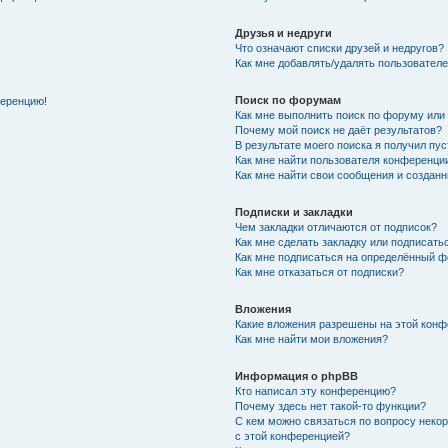
Друзья и недруги
Что означают списки друзей и недругов?
Как мне добавлять/удалять пользователе
Поиск по форумам
ференцию!
Как мне выполнить поиск по форуму ил
Почему мой поиск не даёт результатов?
В результате моего поиска я получил пу
Как мне найти пользователя конференци
Как мне найти свои сообщения и создан
Подписки и закладки
Чем закладки отличаются от подписок?
Как мне сделать закладку или подписат
Как мне подписаться на определённый 
Как мне отказаться от подписки?
Вложения
Какие вложения разрешены на этой кон
Как мне найти мои вложения?
Информация о phpBB
Кто написал эту конференцию?
Почему здесь нет такой-то функции?
С кем можно связаться по вопросу неко
с этой конференцией?