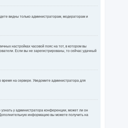
будете видны только администраторам, модераторам и
личных настройках часовой пояс на тот, в котором вы
ьзователи. Если вы не зарегистрированы, то сейчас удачный
но время на сервере. Уведомите администратора для
е узнать у администратора конференции, может ли он
к. Дополнительную информацию вы можете получить на