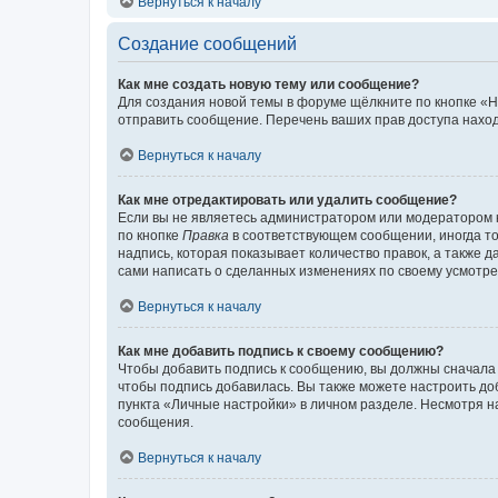
Вернуться к началу
Создание сообщений
Как мне создать новую тему или сообщение?
Для создания новой темы в форуме щёлкните по кнопке «Н
отправить сообщение. Перечень ваших прав доступа наход
Вернуться к началу
Как мне отредактировать или удалить сообщение?
Если вы не являетесь администратором или модератором 
по кнопке
Правка
в соответствующем сообщении, иногда тол
надпись, которая показывает количество правок, а также 
сами написать о сделанных изменениях по своему усмотрен
Вернуться к началу
Как мне добавить подпись к своему сообщению?
Чтобы добавить подпись к сообщению, вы должны сначала 
чтобы подпись добавилась. Вы также можете настроить д
пункта «Личные настройки» в личном разделе. Несмотря н
сообщения.
Вернуться к началу