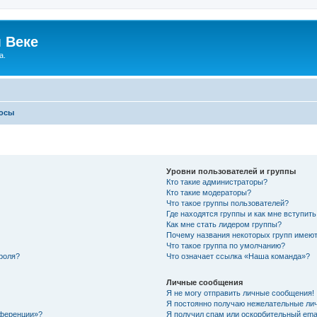
 Веке
а.
росы
Уровни пользователей и группы
Кто такие администраторы?
Кто такие модераторы?
Что такое группы пользователей?
Где находятся группы и как мне вступить
Как мне стать лидером группы?
Почему названия некоторых групп имеют
Что такое группа по умолчанию?
роля?
Что означает ссылка «Наша команда»?
Личные сообщения
Я не могу отправить личные сообщения!
Я постоянно получаю нежелательные ли
нференции»?
Я получил спам или оскорбительный email