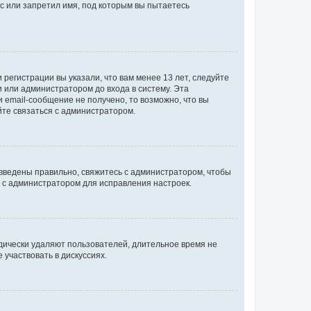
с или запретил имя, под которым вы пытаетесь
регистрации вы указали, что вам менее 13 лет, следуйте
 или администратором до входа в систему. Эта
 email-сообщение не получено, то возможно, что вы
йте связаться с администратором.
 введены правильно, свяжитесь с администратором, чтобы
ь с администратором для исправления настроек.
дически удаляют пользователей, длительное время не
участвовать в дискуссиях.