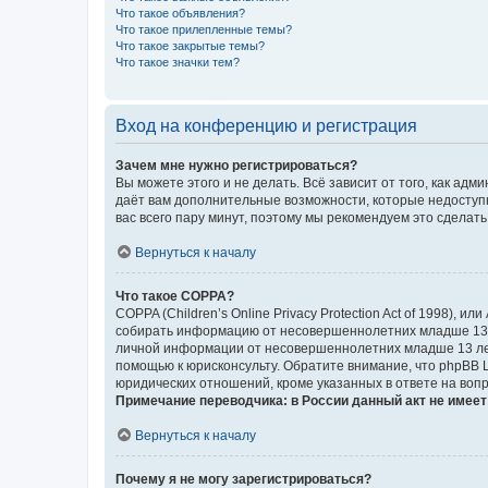
Что такое объявления?
Что такое прилепленные темы?
Что такое закрытые темы?
Что такое значки тем?
Вход на конференцию и регистрация
Зачем мне нужно регистрироваться?
Вы можете этого и не делать. Всё зависит от того, как а
даёт вам дополнительные возможности, которые недоступны
вас всего пару минут, поэтому мы рекомендуем это сделать
Вернуться к началу
Что такое COPPA?
COPPA (Children’s Online Privacy Protection Act of 1998),
собирать информацию от несовершеннолетних младше 13 ле
личной информации от несовершеннолетних младше 13 лет.
помощью к юрисконсульту. Обратите внимание, что phpBB 
юридических отношений, кроме указанных в ответе на вопр
Примечание переводчика: в России данный акт не имее
Вернуться к началу
Почему я не могу зарегистрироваться?