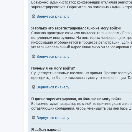
Возможно, администратор конференции отключил регистрац
зарегистрироваться. Обратитесь за помощью к администр
Вернуться к началу
Я только что зарегистрировался, но не могу войти!
Сначала проверьте свои имя пользователя и пароль. Если 
полученным инструкциям. На некоторых конференциях треб
информация отображается в процессе регистрации. Если в
указали неправильный адрес email либо он заблокирован с
Вернуться к началу
Почему я не могу войти?
Существует несколько возможных причин. Прежде всего уб
проверить, не был ли вам закрыт доступ к конференции. 
Вернуться к началу
Я давно зарегистрирован, но больше не могу войти!
Возможно, администратор по какой-то причине деактивиро
оставляющих сообщения, чтобы уменьшить размер базы дан
Вернуться к началу
Я забыл пароль!