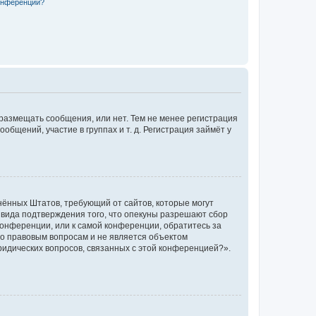
конференции?
 размещать сообщения, или нет. Тем не менее регистрация
щений, участие в группах и т. д. Регистрация займёт у
единённых Штатов, требующий от сайтов, которые могут
 вида подтверждения того, что опекуны разрешают сбор
конференции, или к самой конференции, обратитесь за
по правовым вопросам и не является объектом
ридических вопросов, связанных с этой конференцией?».