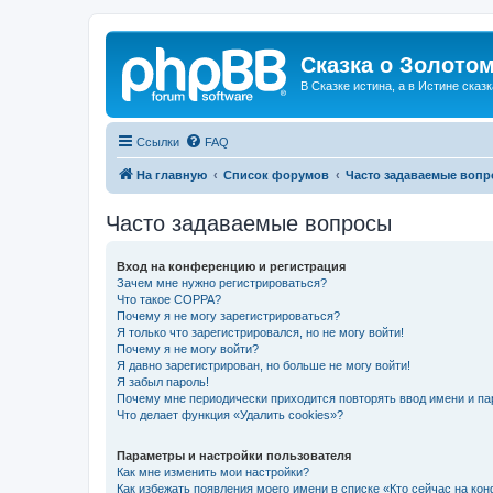
Сказка о Золотом
В Сказке истина, а в Истине сказк
Ссылки
FAQ
На главную
Список форумов
Часто задаваемые воп
Часто задаваемые вопросы
Вход на конференцию и регистрация
Зачем мне нужно регистрироваться?
Что такое COPPA?
Почему я не могу зарегистрироваться?
Я только что зарегистрировался, но не могу войти!
Почему я не могу войти?
Я давно зарегистрирован, но больше не могу войти!
Я забыл пароль!
Почему мне периодически приходится повторять ввод имени и па
Что делает функция «Удалить cookies»?
Параметры и настройки пользователя
Как мне изменить мои настройки?
Как избежать появления моего имени в списке «Кто сейчас на ко