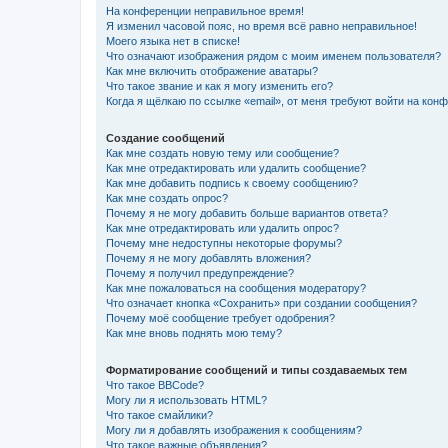
На конференции неправильное время!
Я изменил часовой пояс, но время всё равно неправильное!
Моего языка нет в списке!
Что означают изображения рядом с моим именем пользователя?
Как мне включить отображение аватары?
Что такое звание и как я могу изменить его?
Когда я щёлкаю по ссылке «email», от меня требуют войти на кон
Создание сообщений
Как мне создать новую тему или сообщение?
Как мне отредактировать или удалить сообщение?
Как мне добавить подпись к своему сообщению?
Как мне создать опрос?
Почему я не могу добавить больше вариантов ответа?
Как мне отредактировать или удалить опрос?
Почему мне недоступны некоторые форумы?
Почему я не могу добавлять вложения?
Почему я получил предупреждение?
Как мне пожаловаться на сообщения модератору?
Что означает кнопка «Сохранить» при создании сообщения?
Почему моё сообщение требует одобрения?
Как мне вновь поднять мою тему?
Форматирование сообщений и типы создаваемых тем
Что такое BBCode?
Могу ли я использовать HTML?
Что такое смайлики?
Могу ли я добавлять изображения к сообщениям?
Что такое важные объявления?