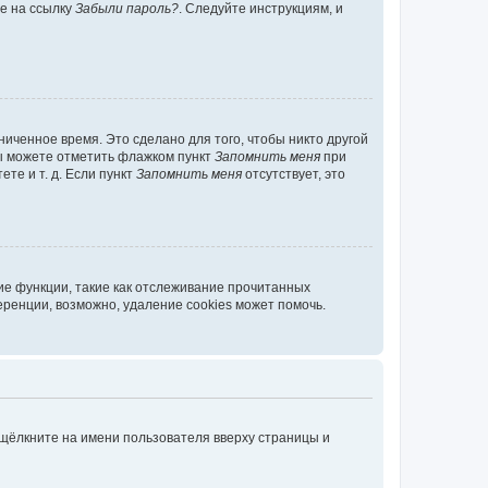
те на ссылку
Забыли пароль?
. Следуйте инструкциям, и
иченное время. Это сделано для того, чтобы никто другой
вы можете отметить флажком пункт
Запомнить меня
при
те и т. д. Если пункт
Запомнить меня
отсутствует, это
ие функции, такие как отслеживание прочитанных
ренции, возможно, удаление cookies может помочь.
 щёлкните на имени пользователя вверху страницы и