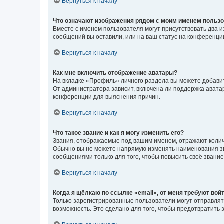
Вернуться к началу
Что означают изображения рядом с моим именем польз
Вместе с именем пользователя могут присутствовать два и
сообщений вы оставили, или на ваш статус на конференции
Вернуться к началу
Как мне включить отображение аватары?
На вкладке «Профиль» личного раздела вы можете добавит
От администратора зависит, включена ли поддержка аватар
конференции для выяснения причин.
Вернуться к началу
Что такое звание и как я могу изменить его?
Звания, отображаемые под вашим именем, отражают коли
Обычно вы не можете напрямую изменять наименования зв
сообщениями только для того, чтобы повысить своё звани
Вернуться к началу
Когда я щёлкаю по ссылке «email», от меня требуют вой
Только зарегистрированные пользователи могут отправлят
возможность. Это сделано для того, чтобы предотвратит