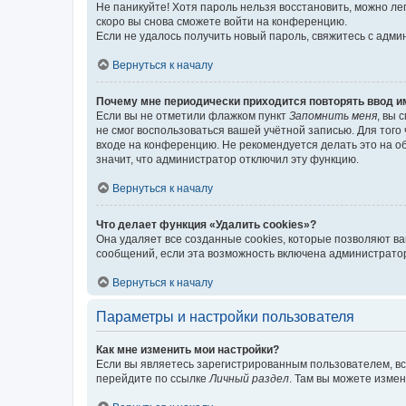
Не паникуйте! Хотя пароль нельзя восстановить, можно л
скоро вы снова сможете войти на конференцию.
Если не удалось получить новый пароль, свяжитесь с адм
Вернуться к началу
Почему мне периодически приходится повторять ввод и
Если вы не отметили флажком пункт
Запомнить меня
, вы 
не смог воспользоваться вашей учётной записью. Для того
входе на конференцию. Не рекомендуется делать это на об
значит, что администратор отключил эту функцию.
Вернуться к началу
Что делает функция «Удалить cookies»?
Она удаляет все созданные cookies, которые позволяют в
сообщений, если эта возможность включена администратор
Вернуться к началу
Параметры и настройки пользователя
Как мне изменить мои настройки?
Если вы являетесь зарегистрированным пользователем, вс
перейдите по ссылке
Личный раздел
. Там вы можете измен