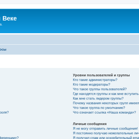
 Веке
а.
росы
Уровни пользователей и группы
Кто такие администраторы?
Кто такие модераторы?
Что такое группы пользователей?
Где находятся группы и как мне вступить
Как мне стать лидером группы?
Почему названия некоторых групп имеют
Что такое группа по умолчанию?
роля?
Что означает ссылка «Наша команда»?
Личные сообщения
Я не могу отправить личные сообщения!
Я постоянно получаю нежелательные ли
нференции»?
Я получил спам или оскорбительный email