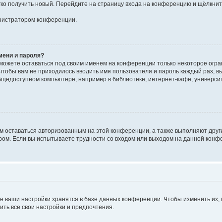
егко получить новый. Перейдите на страницу входа на конференцию и щёлкни
инистратором конференции.
мени и пароля?
сможете оставаться под своим именем на конференции только некоторое огран
 чтобы вам не приходилось вводить имя пользователя и пароль каждый раз, 
щедоступном компьютере, например в библиотеке, интернет-кафе, университе
ам оставаться авторизованным на этой конференции, а также выполняют друг
ом. Если вы испытываете трудности со входом или выходом на данной конфе
е ваши настройки хранятся в базе данных конференции. Чтобы изменить их,
ить все свои настройки и предпочтения.