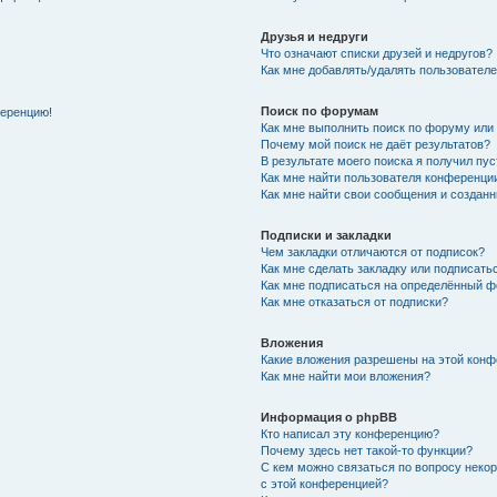
Друзья и недруги
Что означают списки друзей и недругов?
Как мне добавлять/удалять пользователе
Поиск по форумам
ференцию!
Как мне выполнить поиск по форуму ил
Почему мой поиск не даёт результатов?
В результате моего поиска я получил пу
Как мне найти пользователя конференци
Как мне найти свои сообщения и создан
Подписки и закладки
Чем закладки отличаются от подписок?
Как мне сделать закладку или подписат
Как мне подписаться на определённый 
Как мне отказаться от подписки?
Вложения
Какие вложения разрешены на этой кон
Как мне найти мои вложения?
Информация о phpBB
Кто написал эту конференцию?
Почему здесь нет такой-то функции?
С кем можно связаться по вопросу неко
с этой конференцией?