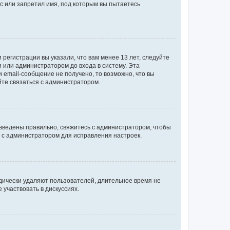
с или запретил имя, под которым вы пытаетесь
регистрации вы указали, что вам менее 13 лет, следуйте
 или администратором до входа в систему. Эта
 email-сообщение не получено, то возможно, что вы
йте связаться с администратором.
 введены правильно, свяжитесь с администратором, чтобы
ь с администратором для исправления настроек.
дически удаляют пользователей, длительное время не
участвовать в дискуссиях.