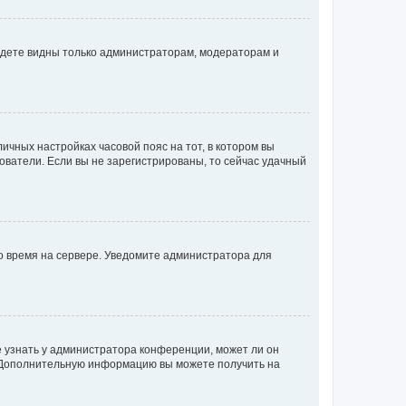
будете видны только администраторам, модераторам и
личных настройках часовой пояс на тот, в котором вы
ьзователи. Если вы не зарегистрированы, то сейчас удачный
но время на сервере. Уведомите администратора для
е узнать у администратора конференции, может ли он
к. Дополнительную информацию вы можете получить на