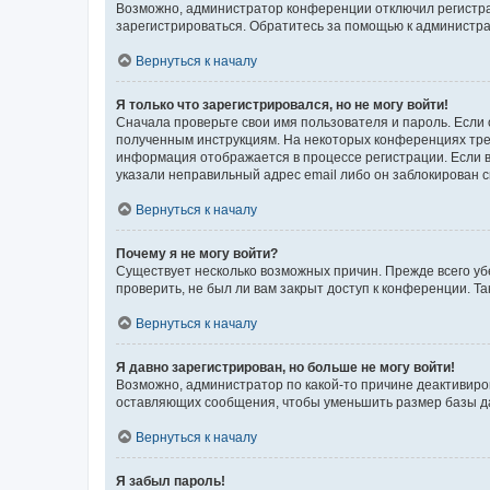
Возможно, администратор конференции отключил регистрац
зарегистрироваться. Обратитесь за помощью к администр
Вернуться к началу
Я только что зарегистрировался, но не могу войти!
Сначала проверьте свои имя пользователя и пароль. Если 
полученным инструкциям. На некоторых конференциях треб
информация отображается в процессе регистрации. Если в
указали неправильный адрес email либо он заблокирован с
Вернуться к началу
Почему я не могу войти?
Существует несколько возможных причин. Прежде всего уб
проверить, не был ли вам закрыт доступ к конференции. 
Вернуться к началу
Я давно зарегистрирован, но больше не могу войти!
Возможно, администратор по какой-то причине деактивиро
оставляющих сообщения, чтобы уменьшить размер базы дан
Вернуться к началу
Я забыл пароль!