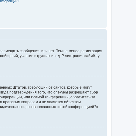
конференции?
 размещать сообщения, или нет. Тем не менее регистрация
щений, участие в группах и т. д. Регистрация займёт у
единённых Штатов, требующий от сайтов, которые могут
 вида подтверждения того, что опекуны разрешают сбор
конференции, или к самой конференции, обратитесь за
по правовым вопросам и не является объектом
ридических вопросов, связанных с этой конференцией?».