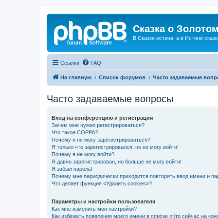
Сказка о Золотом
В Сказке истина, а в Истине сказк
Ссылки
FAQ
На главную
Список форумов
Часто задаваемые воп
Часто задаваемые вопросы
Вход на конференцию и регистрация
Зачем мне нужно регистрироваться?
Что такое COPPA?
Почему я не могу зарегистрироваться?
Я только что зарегистрировался, но не могу войти!
Почему я не могу войти?
Я давно зарегистрирован, но больше не могу войти!
Я забыл пароль!
Почему мне периодически приходится повторять ввод имени и па
Что делает функция «Удалить cookies»?
Параметры и настройки пользователя
Как мне изменить мои настройки?
Как избежать появления моего имени в списке «Кто сейчас на ко