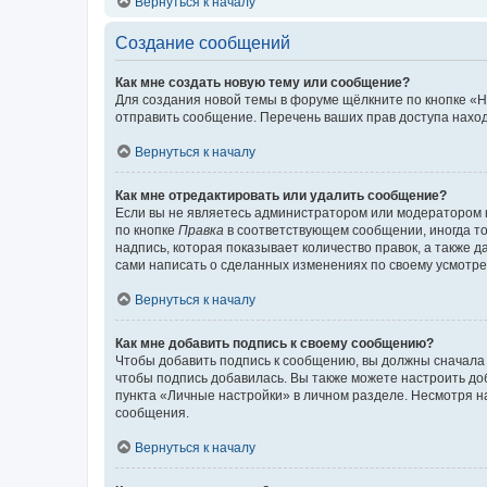
Вернуться к началу
Создание сообщений
Как мне создать новую тему или сообщение?
Для создания новой темы в форуме щёлкните по кнопке «Н
отправить сообщение. Перечень ваших прав доступа наход
Вернуться к началу
Как мне отредактировать или удалить сообщение?
Если вы не являетесь администратором или модератором 
по кнопке
Правка
в соответствующем сообщении, иногда тол
надпись, которая показывает количество правок, а также 
сами написать о сделанных изменениях по своему усмотрен
Вернуться к началу
Как мне добавить подпись к своему сообщению?
Чтобы добавить подпись к сообщению, вы должны сначала 
чтобы подпись добавилась. Вы также можете настроить д
пункта «Личные настройки» в личном разделе. Несмотря н
сообщения.
Вернуться к началу