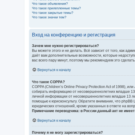
Что такое объявления?
Что такое прилепленные темы?
Что такое закрытые темы?
Что такое значки тем?
Вход на конференцию и регистрация
Зачем мне нужно регистрироваться?
Вы можете этого и не делать. Всё зависит от того, как а
даёт вам дополнительные возможности, которые недоступны
вас всего пару минут, поэтому мы рекомендуем это сделать
Вернуться к началу
Что такое COPPA?
COPPA (Children’s Online Privacy Protection Act of 1998),
собирать информацию от несовершеннолетних младше 13 ле
личной информации от несовершеннолетних младше 13 лет.
помощью к юрисконсульту. Обратите внимание, что phpBB 
юридических отношений, кроме указанных в ответе на вопр
Примечание переводчика: в России данный акт не имее
Вернуться к началу
Почему я не могу зарегистрироваться?