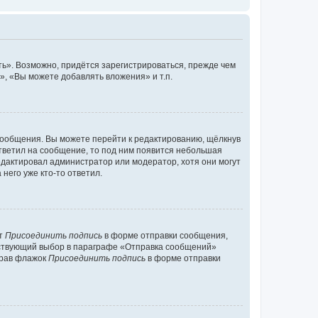
ь». Возможно, придётся зарегистрироваться, прежде чем
, «Вы можете добавлять вложения» и т.п.
сообщения. Вы можете перейти к редактированию, щёлкнув
ответил на сообщение, то под ним появится небольшая
редактировал администратор или модератор, хотя они могут
него уже кто-то ответил.
кт
Присоединить подпись
в форме отправки сообщения,
тствующий выбор в параграфе «Отправка сообщений»
брав флажок
Присоединить подпись
в форме отправки