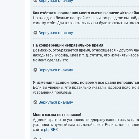
Вернуться к началу
Как избежать появления моего имени в списке «Кто сей
На вкладке «Личные настройки» в личном разделе вы най
самому себе. Для всех остальных вы будете скрытым поль
Вернуться к началу
На конференции неправильное время!
Возможно, отображается время, относящееся к другому часо
находитесь: Москва, Киев и т. д. Учтите, что изменять час
момент сделать это.
Вернуться к началу
Я изменил часовой пояс, но время всё равно неправильн
Если вы уверены, что правильно указали часовой пояс, н
устранения проблемы.
Вернуться к началу
Моего языка нет в списке!
Администратор не установил поддержку вашего языка на к
установить нужный вам языковой пакет. Если такого языко
сайте
phpBB
®.