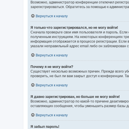
Возможно, администратор конференции отключил регистрац
зарегистрироваться. Обратитесь за помощью к администр
Вернуться к началу
Я только что зарегистрировался, но не могу войти!
Сначала проверьте свои имя пользователя и пароль. Если 
полученным инструкциям. На некоторых конференциях треб
информация отображается в процессе регистрации. Если в
указали неправильный адрес email либо он заблокирован с
Вернуться к началу
Почему я не могу войти?
Существует несколько возможных причин. Прежде всего уб
проверить, не был ли вам закрыт доступ к конференции. 
Вернуться к началу
Я давно зарегистрирован, но больше не могу войти!
Возможно, администратор по какой-то причине деактивиро
оставляющих сообщения, чтобы уменьшить размер базы дан
Вернуться к началу
Я забыл пароль!