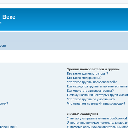
 Веке
а.
росы
Уровни пользователей и группы
Кто такие администраторы?
Кто такие модераторы?
Что такое группы пользователей?
Где находятся группы и как мне вступить
Как мне стать лидером группы?
Почему названия некоторых групп имеют
Что такое группа по умолчанию?
роля?
Что означает ссылка «Наша команда»?
Личные сообщения
Я не могу отправить личные сообщения!
Я постоянно получаю нежелательные ли
нференции»?
Я получил спам или оскорбительный email