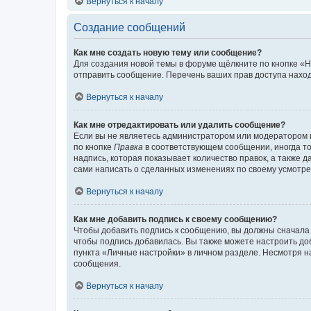
Вернуться к началу
Создание сообщений
Как мне создать новую тему или сообщение?
Для создания новой темы в форуме щёлкните по кнопке «Н
отправить сообщение. Перечень ваших прав доступа наход
Вернуться к началу
Как мне отредактировать или удалить сообщение?
Если вы не являетесь администратором или модератором 
по кнопке
Правка
в соответствующем сообщении, иногда тол
надпись, которая показывает количество правок, а также 
сами написать о сделанных изменениях по своему усмотрен
Вернуться к началу
Как мне добавить подпись к своему сообщению?
Чтобы добавить подпись к сообщению, вы должны сначала 
чтобы подпись добавилась. Вы также можете настроить д
пункта «Личные настройки» в личном разделе. Несмотря н
сообщения.
Вернуться к началу