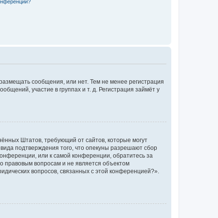
конференции?
 размещать сообщения, или нет. Тем не менее регистрация
щений, участие в группах и т. д. Регистрация займёт у
единённых Штатов, требующий от сайтов, которые могут
 вида подтверждения того, что опекуны разрешают сбор
конференции, или к самой конференции, обратитесь за
по правовым вопросам и не является объектом
ридических вопросов, связанных с этой конференцией?».