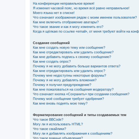
На конференции неправильное время!
Я изменил часовой пояс, но время всё равно неправильное!
Моего языка нет в списке!
Что означают изображения рядом с моим именем пользователя?
Как мне включить отображение аватары?
Что такое звание и как я могу изменить его?
Когда я щёлкаю по ссылке «email», от меня требуют войти на кон
Создание сообщений
Как мне создать новую тему или сообщение?
Как мне отредактировать или удалить сообщение?
Как мне добавить подпись к своему сообщению?
Как мне создать опрос?
Почему я не могу добавить больше вариантов ответа?
Как мне отредактировать или удалить опрос?
Почему мне недоступны некоторые форумы?
Почему я не могу добавлять вложения?
Почему я получил предупреждение?
Как мне пожаловаться на сообщения модератору?
Что означает кнопка «Сохранить» при создании сообщения?
Почему моё сообщение требует одобрения?
Как мне вновь поднять мою тему?
Форматирование сообщений и типы создаваемых тем
Что такое BBCode?
Могу ли я использовать HTML?
Что такое смайлики?
Могу ли я добавлять изображения к сообщениям?
Что такое важные объявления?