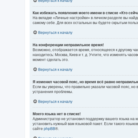
Вернуться к началу
Как избежать появления моего имени в списке «Кто сей
На вкладке «Личные настройки» в личном разделе вы най
самому себе. Для всех остальных вы будете скрытым поль
Вернуться к началу
На конференции неправильное время!
Возможно, отображается время, относящееся к другому часо
находитесь: Москва, Киев и т. д. Учтите, что изменять час
момент сделать это.
Вернуться к началу
Я изменил часовой пояс, но время всё равно неправильн
Если вы уверены, что правильно указали часовой пояс, н
устранения проблемы.
Вернуться к началу
Моего языка нет в списке!
Администратор не установил поддержку вашего языка на к
установить нужный вам языковой пакет. Если такого языко
сайте
phpBB
®.