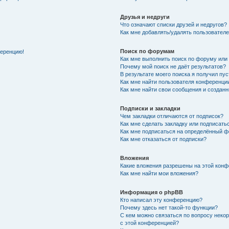
Друзья и недруги
Что означают списки друзей и недругов?
Как мне добавлять/удалять пользователе
Поиск по форумам
ференцию!
Как мне выполнить поиск по форуму ил
Почему мой поиск не даёт результатов?
В результате моего поиска я получил пу
Как мне найти пользователя конференци
Как мне найти свои сообщения и создан
Подписки и закладки
Чем закладки отличаются от подписок?
Как мне сделать закладку или подписат
Как мне подписаться на определённый 
Как мне отказаться от подписки?
Вложения
Какие вложения разрешены на этой кон
Как мне найти мои вложения?
Информация о phpBB
Кто написал эту конференцию?
Почему здесь нет такой-то функции?
С кем можно связаться по вопросу неко
с этой конференцией?