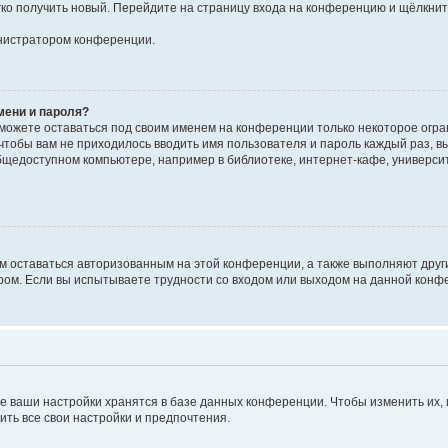
егко получить новый. Перейдите на страницу входа на конференцию и щёлкни
инистратором конференции.
мени и пароля?
сможете оставаться под своим именем на конференции только некоторое огран
 чтобы вам не приходилось вводить имя пользователя и пароль каждый раз, 
щедоступном компьютере, например в библиотеке, интернет-кафе, университе
ам оставаться авторизованным на этой конференции, а также выполняют друг
ом. Если вы испытываете трудности со входом или выходом на данной конфе
е ваши настройки хранятся в базе данных конференции. Чтобы изменить их,
ить все свои настройки и предпочтения.