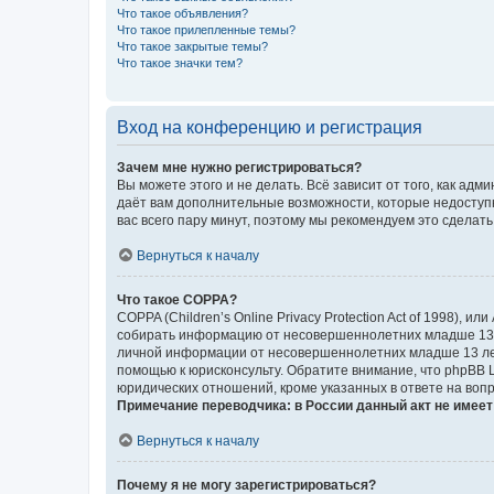
Что такое объявления?
Что такое прилепленные темы?
Что такое закрытые темы?
Что такое значки тем?
Вход на конференцию и регистрация
Зачем мне нужно регистрироваться?
Вы можете этого и не делать. Всё зависит от того, как а
даёт вам дополнительные возможности, которые недоступны
вас всего пару минут, поэтому мы рекомендуем это сделать
Вернуться к началу
Что такое COPPA?
COPPA (Children’s Online Privacy Protection Act of 1998),
собирать информацию от несовершеннолетних младше 13 ле
личной информации от несовершеннолетних младше 13 лет.
помощью к юрисконсульту. Обратите внимание, что phpBB 
юридических отношений, кроме указанных в ответе на вопр
Примечание переводчика: в России данный акт не имее
Вернуться к началу
Почему я не могу зарегистрироваться?