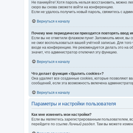
Не паникуйте! Хотя пароль нельзя восстановить, можно л
скоро вы снова сможете войти на конференцию.
Если не удалось получить новый пароль, свяжитесь с адм
Вернуться к началу
Почему мне периодически приходится повторять ввод и
Если вы не отметили флажком пункт
Запомнить меня
, вы 
не смог воспользоваться вашей учётной записью. Для того
входе на конференцию. Не рекомендуется делать это на об
значит, что администратор отключил эту функцию.
Вернуться к началу
Что делает функция «Удалить cookies»?
Она удаляет все созданные cookies, которые позволяют в
сообщений, если эта возможность включена администратор
Вернуться к началу
Параметры и настройки пользователя
Как мне изменить мои настройки?
Если вы являетесь зарегистрированным пользователем, вс
перейдите по ссылке
Личный раздел
. Там вы можете измен