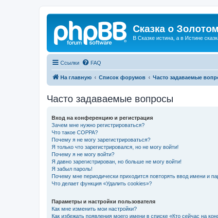
Сказка о Золотом
В Сказке истина, а в Истине сказк
Ссылки
FAQ
На главную
Список форумов
Часто задаваемые воп
Часто задаваемые вопросы
Вход на конференцию и регистрация
Зачем мне нужно регистрироваться?
Что такое COPPA?
Почему я не могу зарегистрироваться?
Я только что зарегистрировался, но не могу войти!
Почему я не могу войти?
Я давно зарегистрирован, но больше не могу войти!
Я забыл пароль!
Почему мне периодически приходится повторять ввод имени и па
Что делает функция «Удалить cookies»?
Параметры и настройки пользователя
Как мне изменить мои настройки?
Как избежать появления моего имени в списке «Кто сейчас на ко