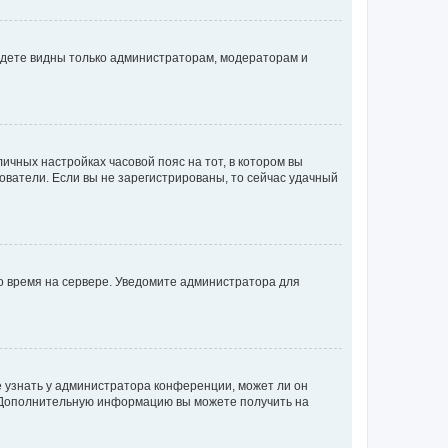
будете видны только администраторам, модераторам и
личных настройках часовой пояс на тот, в котором вы
ьзователи. Если вы не зарегистрированы, то сейчас удачный
но время на сервере. Уведомите администратора для
е узнать у администратора конференции, может ли он
к. Дополнительную информацию вы можете получить на