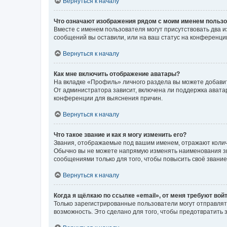
Вернуться к началу
Что означают изображения рядом с моим именем польз
Вместе с именем пользователя могут присутствовать два и
сообщений вы оставили, или на ваш статус на конференции
Вернуться к началу
Как мне включить отображение аватары?
На вкладке «Профиль» личного раздела вы можете добавит
От администратора зависит, включена ли поддержка аватар
конференции для выяснения причин.
Вернуться к началу
Что такое звание и как я могу изменить его?
Звания, отображаемые под вашим именем, отражают коли
Обычно вы не можете напрямую изменять наименования зв
сообщениями только для того, чтобы повысить своё звани
Вернуться к началу
Когда я щёлкаю по ссылке «email», от меня требуют вой
Только зарегистрированные пользователи могут отправлят
возможность. Это сделано для того, чтобы предотвратит