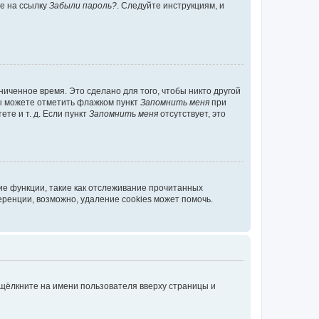
те на ссылку
Забыли пароль?
. Следуйте инструкциям, и
иченное время. Это сделано для того, чтобы никто другой
вы можете отметить флажком пункт
Запомнить меня
при
те и т. д. Если пункт
Запомнить меня
отсутствует, это
ие функции, такие как отслеживание прочитанных
ренции, возможно, удаление cookies может помочь.
 щёлкните на имени пользователя вверху страницы и