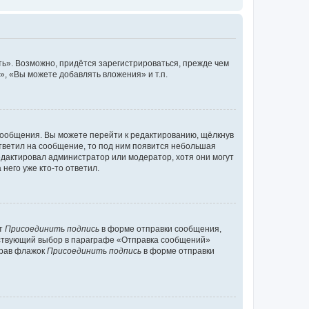
ь». Возможно, придётся зарегистрироваться, прежде чем
, «Вы можете добавлять вложения» и т.п.
сообщения. Вы можете перейти к редактированию, щёлкнув
ответил на сообщение, то под ним появится небольшая
редактировал администратор или модератор, хотя они могут
него уже кто-то ответил.
кт
Присоединить подпись
в форме отправки сообщения,
тствующий выбор в параграфе «Отправка сообщений»
брав флажок
Присоединить подпись
в форме отправки