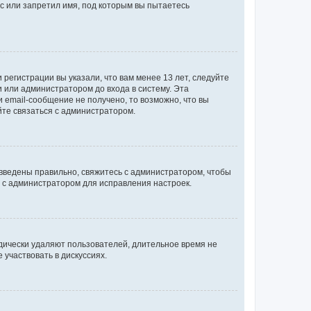
с или запретил имя, под которым вы пытаетесь
регистрации вы указали, что вам менее 13 лет, следуйте
 или администратором до входа в систему. Эта
 email-сообщение не получено, то возможно, что вы
йте связаться с администратором.
 введены правильно, свяжитесь с администратором, чтобы
ь с администратором для исправления настроек.
дически удаляют пользователей, длительное время не
участвовать в дискуссиях.