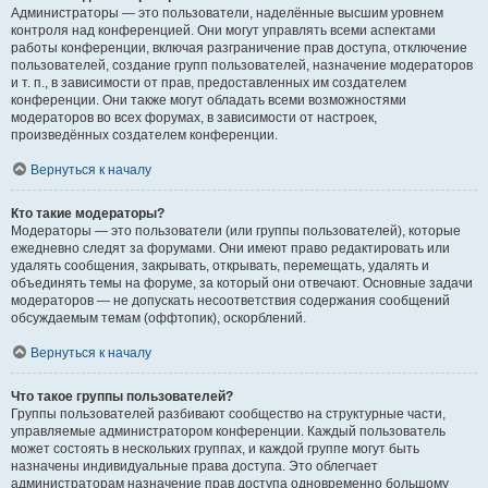
Администраторы — это пользователи, наделённые высшим уровнем
контроля над конференцией. Они могут управлять всеми аспектами
работы конференции, включая разграничение прав доступа, отключение
пользователей, создание групп пользователей, назначение модераторов
и т. п., в зависимости от прав, предоставленных им создателем
конференции. Они также могут обладать всеми возможностями
модераторов во всех форумах, в зависимости от настроек,
произведённых создателем конференции.
Вернуться к началу
Кто такие модераторы?
Модераторы — это пользователи (или группы пользователей), которые
ежедневно следят за форумами. Они имеют право редактировать или
удалять сообщения, закрывать, открывать, перемещать, удалять и
объединять темы на форуме, за который они отвечают. Основные задачи
модераторов — не допускать несоответствия содержания сообщений
обсуждаемым темам (оффтопик), оскорблений.
Вернуться к началу
Что такое группы пользователей?
Группы пользователей разбивают сообщество на структурные части,
управляемые администратором конференции. Каждый пользователь
может состоять в нескольких группах, и каждой группе могут быть
назначены индивидуальные права доступа. Это облегчает
администраторам назначение прав доступа одновременно большому