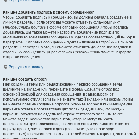
Вернуться к началу
Как мне добавить подпись к своему сообщению?
Чтобы добавить подпись к сообщению, вы должны сначала создать её в
личном разделе. После этого вы можете отметить флажком пункт
Присоединить подпись
в форме отправки сообщения, чтобы подпись
добавилась. Вы также можете настроить добавление подписи по
умолчанию ко всем вашим сообщениям, сделав соответствующий выбор в
параграфе «Отправка сообщений» пункта «Личные настройки» в личном
разделе. Несмотря на это, вы сможете отменить добавление подписи в
отдельных сообщениях, убрав флажок
Присоединить подпись
в форме
отправки сообщения.
Вернуться к началу
Как мне создать опрос?
При создании темы или редактировании первого сообщения темы
щёлкните на вкладке или перейдите в форму
Создать опрос
под
основной формой для создания сообщения, в зависимости от
используемого стиля; если вы не видите такой вкладки или формы, то вы
не имеете прав на создание опросов. Укажите вопрос и как минимум два
варианта ответа в соответствующих полях, убедившись, что каждый
вариант находится на отдельной строке текстового поля. Вы также
можете задать количество вариантов, которые могут выбрать
пользователи при голосовании, с помощью опции «Вариантов ответа»,
период проведения опроса в днях (0 означает, что опрос будет
постоянным) и возможность пользователей изменять вариант, за который