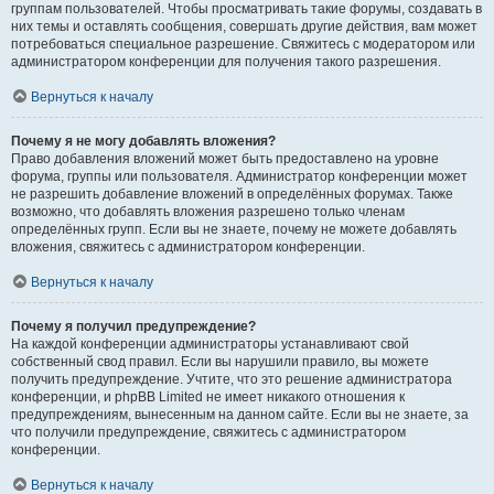
группам пользователей. Чтобы просматривать такие форумы, создавать в
них темы и оставлять сообщения, совершать другие действия, вам может
потребоваться специальное разрешение. Свяжитесь с модератором или
администратором конференции для получения такого разрешения.
Вернуться к началу
Почему я не могу добавлять вложения?
Право добавления вложений может быть предоставлено на уровне
форума, группы или пользователя. Администратор конференции может
не разрешить добавление вложений в определённых форумах. Также
возможно, что добавлять вложения разрешено только членам
определённых групп. Если вы не знаете, почему не можете добавлять
вложения, свяжитесь с администратором конференции.
Вернуться к началу
Почему я получил предупреждение?
На каждой конференции администраторы устанавливают свой
собственный свод правил. Если вы нарушили правило, вы можете
получить предупреждение. Учтите, что это решение администратора
конференции, и phpBB Limited не имеет никакого отношения к
предупреждениям, вынесенным на данном сайте. Если вы не знаете, за
что получили предупреждение, свяжитесь с администратором
конференции.
Вернуться к началу