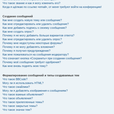
Что такое звание и как я могу изменить его?
Когда я щёлкаю по ссылке «email», от меня требуют войти на конференцию!
Создание сообщений
Как мне создать новую тему или сообщение?
Как мне отредактировать или удалить сообщение?
Как мне добавить подпись к своему сообщению?
Как мне создать опрос?
Почему я не могу добавить больше вариантов ответа?
Как мне отредактировать или удалить опрос?
Почему мне недоступны некоторые форумы?
Почему я не могу добавлять вложения?
Почему я получил предупреждение?
Как мне пожаловаться на сообщения модератору?
Что означает кнопка «Сохранить» при создании сообщения?
Почему моё сообщение требует одобрения?
Как мне вновь поднять мою тему?
Форматирование сообщений и типы создаваемых тем
Что такое BBCode?
Могу ли я использовать HTML?
Что такое смайлики?
Могу ли я добавлять изображения к сообщениям?
Что такое важные объявления?
Что такое объявления?
Что такое прилепленные темы?
Что такое закрытые темы?
Что такое значки тем?