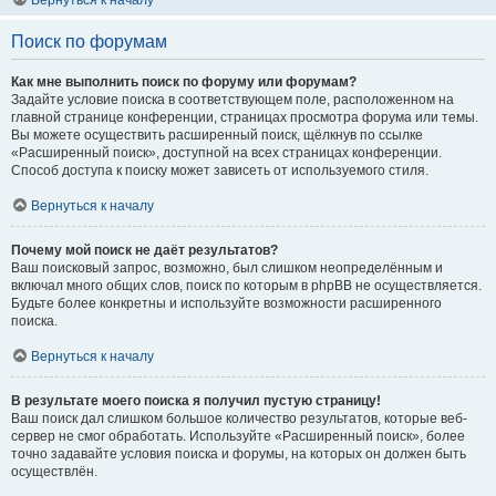
Вернуться к началу
Поиск по форумам
Как мне выполнить поиск по форуму или форумам?
Задайте условие поиска в соответствующем поле, расположенном на
главной странице конференции, страницах просмотра форума или темы.
Вы можете осуществить расширенный поиск, щёлкнув по ссылке
«Расширенный поиск», доступной на всех страницах конференции.
Способ доступа к поиску может зависеть от используемого стиля.
Вернуться к началу
Почему мой поиск не даёт результатов?
Ваш поисковый запрос, возможно, был слишком неопределённым и
включал много общих слов, поиск по которым в phpBB не осуществляется.
Будьте более конкретны и используйте возможности расширенного
поиска.
Вернуться к началу
В результате моего поиска я получил пустую страницу!
Ваш поиск дал слишком большое количество результатов, которые веб-
сервер не смог обработать. Используйте «Расширенный поиск», более
точно задавайте условия поиска и форумы, на которых он должен быть
осуществлён.