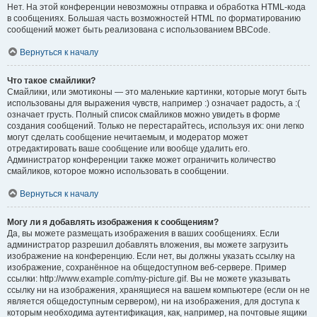
Нет. На этой конференции невозможны отправка и обработка HTML-кода
в сообщениях. Большая часть возможностей HTML по форматированию
сообщений может быть реализована с использованием BBCode.
Вернуться к началу
Что такое смайлики?
Смайлики, или эмотиконы — это маленькие картинки, которые могут быть
использованы для выражения чувств, например :) означает радость, а :(
означает грусть. Полный список смайликов можно увидеть в форме
создания сообщений. Только не перестарайтесь, используя их: они легко
могут сделать сообщение нечитаемым, и модератор может
отредактировать ваше сообщение или вообще удалить его.
Администратор конференции также может ограничить количество
смайликов, которое можно использовать в сообщении.
Вернуться к началу
Могу ли я добавлять изображения к сообщениям?
Да, вы можете размещать изображения в ваших сообщениях. Если
администратор разрешил добавлять вложения, вы можете загрузить
изображение на конференцию. Если нет, вы должны указать ссылку на
изображение, сохранённое на общедоступном веб-сервере. Пример
ссылки: http://www.example.com/my-picture.gif. Вы не можете указывать
ссылку ни на изображения, хранящиеся на вашем компьютере (если он не
является общедоступным сервером), ни на изображения, для доступа к
которым необходима аутентификация, как, например, на почтовые ящики