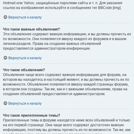
Hotmail или Yahoo, защищённые паролями сайты и т. п. Для указания
ссылок на изображения используйте в сообщениях тег BBCode [img].
Вернуться к началу
Что такое важные объявления?
Эти объявления содержат важную информацию, и вы должны прочесть их
по возможности. Они появляются вверху каждого из форумов и в вашем
личном разделе. Права на создание важных объявлений
предоставляются администратором конференции.
Вернуться к началу
Что такое объявления?
Объявления чаще всего содержат важную информацию для форума, на
котором вы находитесь в настоящий момент, и вы должны прочесть их по
возможности. Объявления появляются вверху каждой страницы форума,
в котором они созданы. Так же, как и с важными объявлениями, права на
создание объявлений предоставляются администратором.
Вернуться к началу
Что такое прилепленные темы?
Прилепленные темы в форуме находятся ниже всех объявлений и только
на его первой странице. Они чаще всего содержат достаточно важную
информацию, поэтому вы должны прочесть их по возможности. Так же, как