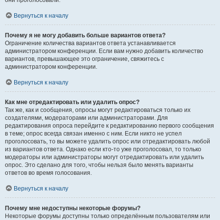
они проголосовали.
Вернуться к началу
Почему я не могу добавить больше вариантов ответа?
Ограничение количества вариантов ответа устанавливается
администратором конференции. Если вам нужно добавить количество
вариантов, превышающее это ограничение, свяжитесь с
администратором конференции.
Вернуться к началу
Как мне отредактировать или удалить опрос?
Так же, как и сообщения, опросы могут редактироваться только их
создателями, модераторами или администраторами. Для
редактирования опроса перейдите к редактированию первого сообщения
в теме; опрос всегда связан именно с ним. Если никто не успел
проголосовать, то вы можете удалить опрос или отредактировать любой
из вариантов ответа. Однако если кто-то уже проголосовал, то только
модераторы или администраторы могут отредактировать или удалить
опрос. Это сделано для того, чтобы нельзя было менять варианты
ответов во время голосования.
Вернуться к началу
Почему мне недоступны некоторые форумы?
Некоторые форумы доступны только определённым пользователям или