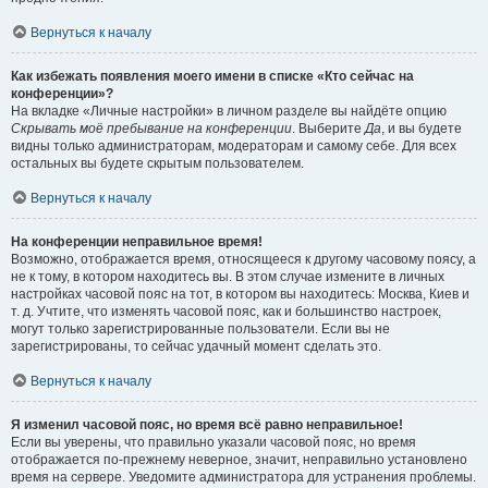
Вернуться к началу
Как избежать появления моего имени в списке «Кто сейчас на
конференции»?
На вкладке «Личные настройки» в личном разделе вы найдёте опцию
Скрывать моё пребывание на конференции
. Выберите
Да
, и вы будете
видны только администраторам, модераторам и самому себе. Для всех
остальных вы будете скрытым пользователем.
Вернуться к началу
На конференции неправильное время!
Возможно, отображается время, относящееся к другому часовому поясу, а
не к тому, в котором находитесь вы. В этом случае измените в личных
настройках часовой пояс на тот, в котором вы находитесь: Москва, Киев и
т. д. Учтите, что изменять часовой пояс, как и большинство настроек,
могут только зарегистрированные пользователи. Если вы не
зарегистрированы, то сейчас удачный момент сделать это.
Вернуться к началу
Я изменил часовой пояс, но время всё равно неправильное!
Если вы уверены, что правильно указали часовой пояс, но время
отображается по-прежнему неверное, значит, неправильно установлено
время на сервере. Уведомите администратора для устранения проблемы.