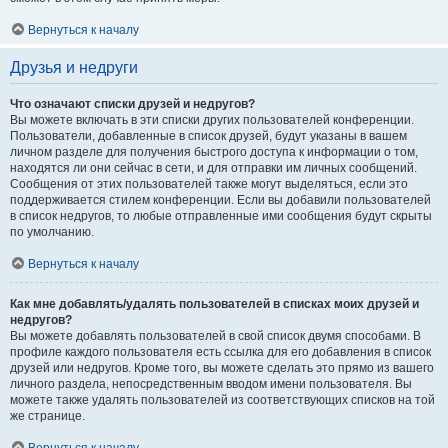
Вернуться к началу
Друзья и недруги
Что означают списки друзей и недругов?
Вы можете включать в эти списки других пользователей конференции.
Пользователи, добавленные в список друзей, будут указаны в вашем
личном разделе для получения быстрого доступа к информации о том,
находятся ли они сейчас в сети, и для отправки им личных сообщений.
Сообщения от этих пользователей также могут выделяться, если это
поддерживается стилем конференции. Если вы добавили пользователей
в список недругов, то любые отправленные ими сообщения будут скрыты
по умолчанию.
Вернуться к началу
Как мне добавлять/удалять пользователей в списках моих друзей и
недругов?
Вы можете добавлять пользователей в свой список двумя способами. В
профиле каждого пользователя есть ссылка для его добавления в список
друзей или недругов. Кроме того, вы можете сделать это прямо из вашего
личного раздела, непосредственным вводом имени пользователя. Вы
можете также удалять пользователей из соответствующих списков на той
же странице.