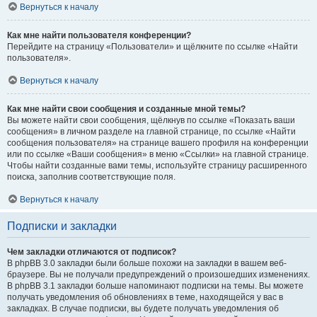
Вернуться к началу
Как мне найти пользователя конференции?
Перейдите на страницу «Пользователи» и щёлкните по ссылке «Найти
пользователя».
Вернуться к началу
Как мне найти свои сообщения и созданные мной темы?
Вы можете найти свои сообщения, щёлкнув по ссылке «Показать ваши
сообщения» в личном разделе на главной странице, по ссылке «Найти
сообщения пользователя» на странице вашего профиля на конференции
или по ссылке «Ваши сообщения» в меню «Ссылки» на главной странице.
Чтобы найти созданные вами темы, используйте страницу расширенного
поиска, заполнив соответствующие поля.
Вернуться к началу
Подписки и закладки
Чем закладки отличаются от подписок?
В phpBB 3.0 закладки были больше похожи на закладки в вашем веб-
браузере. Вы не получали предупреждений о произошедших изменениях.
В phpBB 3.1 закладки больше напоминают подписки на темы. Вы можете
получать уведомления об обновлениях в теме, находящейся у вас в
закладках. В случае подписки, вы будете получать уведомления об