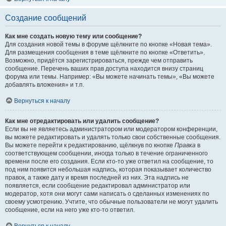
Создание сообщений
Как мне создать новую тему или сообщение?
Для создания новой темы в форуме щёлкните по кнопке «Новая тема».
Для размещения сообщения в теме щёлкните по кнопке «Ответить».
Возможно, придётся зарегистрироваться, прежде чем отправить
сообщение. Перечень ваших прав доступа находится внизу страниц
форума или темы. Например: «Вы можете начинать темы», «Вы можете
добавлять вложения» и т.п.
Вернуться к началу
Как мне отредактировать или удалить сообщение?
Если вы не являетесь администратором или модератором конференции,
вы можете редактировать и удалять только свои собственные сообщения.
Вы можете перейти к редактированию, щёлкнув по кнопке
Правка
в
соответствующем сообщении, иногда только в течение ограниченного
времени после его создания. Если кто-то уже ответил на сообщение, то
под ним появится небольшая надпись, которая показывает количество
правок, а также дату и время последней из них. Эта надпись не
появляется, если сообщение редактировал администратор или
модератор, хотя они могут сами написать о сделанных изменениях по
своему усмотрению. Учтите, что обычные пользователи не могут удалить
сообщение, если на него уже кто-то ответил.