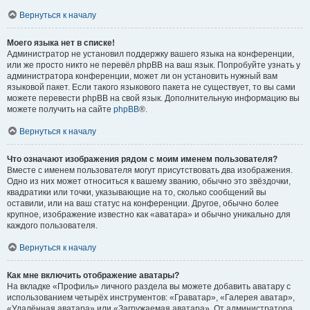
Вернуться к началу
Моего языка нет в списке!
Администратор не установил поддержку вашего языка на конференции,
или же просто никто не перевёл phpBB на ваш язык. Попробуйте узнать у
администратора конференции, может ли он установить нужный вам
языковой пакет. Если такого языкового пакета не существует, то вы сами
можете перевести phpBB на свой язык. Дополнительную информацию вы
можете получить на сайте
phpBB
®.
Вернуться к началу
Что означают изображения рядом с моим именем пользователя?
Вместе с именем пользователя могут присутствовать два изображения.
Одно из них может относиться к вашему званию, обычно это звёздочки,
квадратики или точки, указывающие на то, сколько сообщений вы
оставили, или на ваш статус на конференции. Другое, обычно более
крупное, изображение известно как «аватара» и обычно уникально для
каждого пользователя.
Вернуться к началу
Как мне включить отображение аватары?
На вкладке «Профиль» личного раздела вы можете добавить аватару с
использованием четырёх инструментов: «Граватар», «Галерея аватар»,
«Удалённая аватара» или «Загружаемая аватара». От администратора