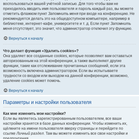
воспользоваться вашей учётной записью. Для того чтобы вам не
приходилось вводить имя пользователя и пароль каждый раз, вы можете
отметить флажком пункт
Запомнить меня
при входе на конференцию. Не
рекомендуется делать это на общедоступном компьютере, например в
библиотеке, интернет-кафе, университете и т. д. Если пункт
Запомнить
меня
отсутствует, это значит, что администратор отключил эту функцию.
Вернуться к началу
Что делает функция «Удалить cookies»?
Она удаляет все созданные cookies, которые позволяют вам оставаться
авторизованным на этой конференции, а также выполняют другие
функции, такие как отслеживание прочитанных сообщений, если эта
возможность включена администратором. Если вы испытываете
трудности со входом или выходом на данной конференции, возможно,
удаление cookies может помочь.
Вернуться к началу
Параметры и настройки пользователя
Как мне изменить мои настройки?
Если вы являетесь зарегистрированным пользователем, все ваши
настройки хранятся в базе данных конференции. Чтобы изменить их,
щёлкните на имени пользователя вверху страницы и перейдите по
ссылке
Личный раздел
. Там вы можете изменить все свои настройки и
предпочтения.