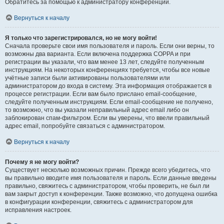
Обратитесь за помощью к администратору конференции.
Вернуться к началу
Я только что зарегистрировался, но не могу войти!
Сначала проверьте свои имя пользователя и пароль. Если они верны, то
возможны два варианта. Если включена поддержка COPPA и при
регистрации вы указали, что вам менее 13 лет, следуйте полученным
инструкциям. На некоторых конференциях требуется, чтобы все новые
учётные записи были активированы пользователями или
администратором до входа в систему. Эта информация отображается в
процессе регистрации. Если вам было прислано email-сообщение,
следуйте полученным инструкциям. Если email-сообщение не получено,
то возможно, что вы указали неправильный адрес email либо он
заблокирован спам-фильтром. Если вы уверены, что ввели правильный
адрес email, попробуйте связаться с администратором.
Вернуться к началу
Почему я не могу войти?
Существует несколько возможных причин. Прежде всего убедитесь, что
вы правильно вводите имя пользователя и пароль. Если данные введены
правильно, свяжитесь с администратором, чтобы проверить, не был ли
вам закрыт доступ к конференции. Также возможно, что допущена ошибка
в конфигурации конференции, свяжитесь с администратором для
исправления настроек.