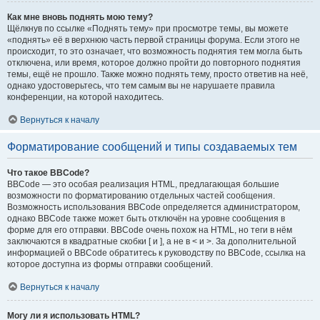
Как мне вновь поднять мою тему?
Щёлкнув по ссылке «Поднять тему» при просмотре темы, вы можете
«поднять» её в верхнюю часть первой страницы форума. Если этого не
происходит, то это означает, что возможность поднятия тем могла быть
отключена, или время, которое должно пройти до повторного поднятия
темы, ещё не прошло. Также можно поднять тему, просто ответив на неё,
однако удостоверьтесь, что тем самым вы не нарушаете правила
конференции, на которой находитесь.
Вернуться к началу
Форматирование сообщений и типы создаваемых тем
Что такое BBCode?
BBCode — это особая реализация HTML, предлагающая большие
возможности по форматированию отдельных частей сообщения.
Возможность использования BBCode определяется администратором,
однако BBCode также может быть отключён на уровне сообщения в
форме для его отправки. BBCode очень похож на HTML, но теги в нём
заключаются в квадратные скобки [ и ], а не в < и >. За дополнительной
информацией о BBCode обратитесь к руководству по BBCode, ссылка на
которое доступна из формы отправки сообщений.
Вернуться к началу
Могу ли я использовать HTML?