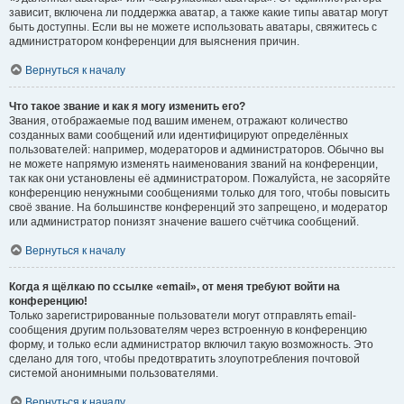
зависит, включена ли поддержка аватар, а также какие типы аватар могут
быть доступны. Если вы не можете использовать аватары, свяжитесь с
администратором конференции для выяснения причин.
Вернуться к началу
Что такое звание и как я могу изменить его?
Звания, отображаемые под вашим именем, отражают количество
созданных вами сообщений или идентифицируют определённых
пользователей: например, модераторов и администраторов. Обычно вы
не можете напрямую изменять наименования званий на конференции,
так как они установлены её администратором. Пожалуйста, не засоряйте
конференцию ненужными сообщениями только для того, чтобы повысить
своё звание. На большинстве конференций это запрещено, и модератор
или администратор понизят значение вашего счётчика сообщений.
Вернуться к началу
Когда я щёлкаю по ссылке «email», от меня требуют войти на
конференцию!
Только зарегистрированные пользователи могут отправлять email-
сообщения другим пользователям через встроенную в конференцию
форму, и только если администратор включил такую возможность. Это
сделано для того, чтобы предотвратить злоупотребления почтовой
системой анонимными пользователями.
Вернуться к началу