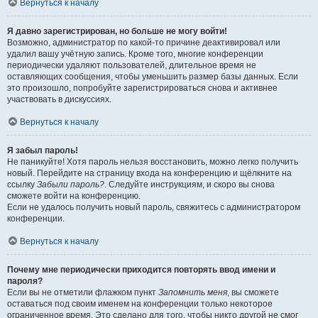
Вернуться к началу
Я давно зарегистрирован, но больше не могу войти!
Возможно, администратор по какой-то причине деактивировал или
удалил вашу учётную запись. Кроме того, многие конференции
периодически удаляют пользователей, длительное время не
оставляющих сообщения, чтобы уменьшить размер базы данных. Если
это произошло, попробуйте зарегистрироваться снова и активнее
участвовать в дискуссиях.
Вернуться к началу
Я забыл пароль!
Не паникуйте! Хотя пароль нельзя восстановить, можно легко получить
новый. Перейдите на страницу входа на конференцию и щёлкните на
ссылку
Забыли пароль?
. Следуйте инструкциям, и скоро вы снова
сможете войти на конференцию.
Если не удалось получить новый пароль, свяжитесь с администратором
конференции.
Вернуться к началу
Почему мне периодически приходится повторять ввод имени и
пароля?
Если вы не отметили флажком пункт
Запомнить меня
, вы сможете
оставаться под своим именем на конференции только некоторое
ограниченное время. Это сделано для того, чтобы никто другой не смог