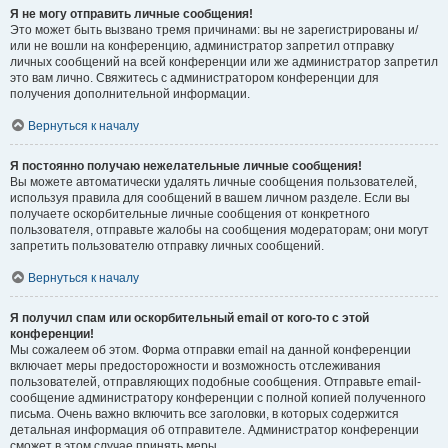
Я не могу отправить личные сообщения!
Это может быть вызвано тремя причинами: вы не зарегистрированы и/
или не вошли на конференцию, администратор запретил отправку
личных сообщений на всей конференции или же администратор запретил
это вам лично. Свяжитесь с администратором конференции для
получения дополнительной информации.
Вернуться к началу
Я постоянно получаю нежелательные личные сообщения!
Вы можете автоматически удалять личные сообщения пользователей,
используя правила для сообщений в вашем личном разделе. Если вы
получаете оскорбительные личные сообщения от конкретного
пользователя, отправьте жалобы на сообщения модераторам; они могут
запретить пользователю отправку личных сообщений.
Вернуться к началу
Я получил спам или оскорбительный email от кого-то с этой
конференции!
Мы сожалеем об этом. Форма отправки email на данной конференции
включает меры предосторожности и возможность отслеживания
пользователей, отправляющих подобные сообщения. Отправьте email-
сообщение администратору конференции с полной копией полученного
письма. Очень важно включить все заголовки, в которых содержится
детальная информация об отправителе. Администратор конференции
сможет в этом случае принять меры.