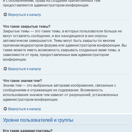
и с объявлениями, права на создание прилепленных тем
предоставляются администратором конференции.
Вернуться к началу
Что такое закрытые темы?
Закрытые темы — это такие темы, в которых пользователи больше не
могут оставлять сообщения, и все находящиеся в них опросы
автоматически завершаются. Темы могут быть закрыты по многим
причинам модератором форума или администратором конференции. Вы
также можете иметь возможность закрывать созданные вами темы, в
зависимости от прав, предоставленных вам администратором
конференции.
Вернуться к началу
Что такое значки тем?
Значки тем — это выбранные авторами изображения, связанные с
сообщениями и отражающие их содержание. Возможность
использования значков тем зависит от разрешений, установленных
администратором конференции.
Вернуться к началу
Уровни пользователей и группы
Кто такие администраторы?