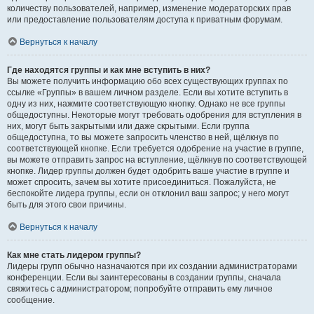
количеству пользователей, например, изменение модераторских прав
или предоставление пользователям доступа к приватным форумам.
Вернуться к началу
Где находятся группы и как мне вступить в них?
Вы можете получить информацию обо всех существующих группах по
ссылке «Группы» в вашем личном разделе. Если вы хотите вступить в
одну из них, нажмите соответствующую кнопку. Однако не все группы
общедоступны. Некоторые могут требовать одобрения для вступления в
них, могут быть закрытыми или даже скрытыми. Если группа
общедоступна, то вы можете запросить членство в ней, щёлкнув по
соответствующей кнопке. Если требуется одобрение на участие в группе,
вы можете отправить запрос на вступление, щёлкнув по соответствующей
кнопке. Лидер группы должен будет одобрить ваше участие в группе и
может спросить, зачем вы хотите присоединиться. Пожалуйста, не
беспокойте лидера группы, если он отклонил ваш запрос; у него могут
быть для этого свои причины.
Вернуться к началу
Как мне стать лидером группы?
Лидеры групп обычно назначаются при их создании администраторами
конференции. Если вы заинтересованы в создании группы, сначала
свяжитесь с администратором; попробуйте отправить ему личное
сообщение.