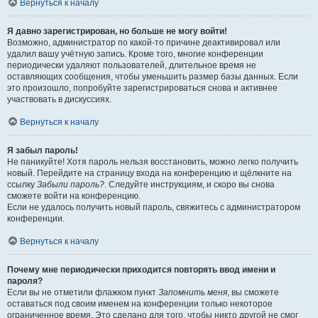
Вернуться к началу
Я давно зарегистрирован, но больше не могу войти!
Возможно, администратор по какой-то причине деактивировал или
удалил вашу учётную запись. Кроме того, многие конференции
периодически удаляют пользователей, длительное время не
оставляющих сообщения, чтобы уменьшить размер базы данных. Если
это произошло, попробуйте зарегистрироваться снова и активнее
участвовать в дискуссиях.
Вернуться к началу
Я забыл пароль!
Не паникуйте! Хотя пароль нельзя восстановить, можно легко получить
новый. Перейдите на страницу входа на конференцию и щёлкните на
ссылку
Забыли пароль?
. Следуйте инструкциям, и скоро вы снова
сможете войти на конференцию.
Если не удалось получить новый пароль, свяжитесь с администратором
конференции.
Вернуться к началу
Почему мне периодически приходится повторять ввод имени и
пароля?
Если вы не отметили флажком пункт
Запомнить меня
, вы сможете
оставаться под своим именем на конференции только некоторое
ограниченное время. Это сделано для того, чтобы никто другой не смог