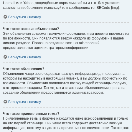
Hotmail или Yahoo, защищённые паролями сайты и т. п. Для указания
ссылок на изображения используйте в сообщениях тег BBCode [img].
Вернуться к началу
Что такое важные объявления?
Эти объявления содержат важную информацию, и вы должны прочесть их
по возможности. Они появляются вверху каждого из форумов и в вашем
личном разделе. Права на создание важных объявлений
предоставляются администратором конференции.
Вернуться к началу
Что такое объявления?
Объявления чаще всего содержат важную информацию для форума, на
котором вы находитесь в настоящий момент, и вы должны прочесть их по
возможности. Объявления появляются вверху каждой страницы форума,
в котором они созданы. Так же, как и с важными объявлениями, права на
создание объявлений предоставляются администратором.
Вернуться к началу
Что такое прилепленные темы?
Прилепленные темы в форуме находятся ниже всех объявлений и только
на его первой странице. Они чаще всего содержат достаточно важную
информацию, поэтому вы должны прочесть их по возможности. Так же, как