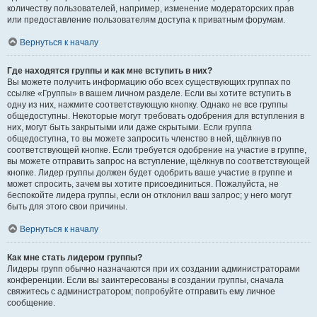
количеству пользователей, например, изменение модераторских прав
или предоставление пользователям доступа к приватным форумам.
Вернуться к началу
Где находятся группы и как мне вступить в них?
Вы можете получить информацию обо всех существующих группах по
ссылке «Группы» в вашем личном разделе. Если вы хотите вступить в
одну из них, нажмите соответствующую кнопку. Однако не все группы
общедоступны. Некоторые могут требовать одобрения для вступления в
них, могут быть закрытыми или даже скрытыми. Если группа
общедоступна, то вы можете запросить членство в ней, щёлкнув по
соответствующей кнопке. Если требуется одобрение на участие в группе,
вы можете отправить запрос на вступление, щёлкнув по соответствующей
кнопке. Лидер группы должен будет одобрить ваше участие в группе и
может спросить, зачем вы хотите присоединиться. Пожалуйста, не
беспокойте лидера группы, если он отклонил ваш запрос; у него могут
быть для этого свои причины.
Вернуться к началу
Как мне стать лидером группы?
Лидеры групп обычно назначаются при их создании администраторами
конференции. Если вы заинтересованы в создании группы, сначала
свяжитесь с администратором; попробуйте отправить ему личное
сообщение.