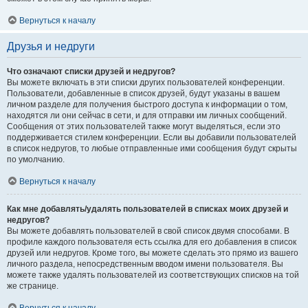
Вернуться к началу
Друзья и недруги
Что означают списки друзей и недругов?
Вы можете включать в эти списки других пользователей конференции.
Пользователи, добавленные в список друзей, будут указаны в вашем
личном разделе для получения быстрого доступа к информации о том,
находятся ли они сейчас в сети, и для отправки им личных сообщений.
Сообщения от этих пользователей также могут выделяться, если это
поддерживается стилем конференции. Если вы добавили пользователей
в список недругов, то любые отправленные ими сообщения будут скрыты
по умолчанию.
Вернуться к началу
Как мне добавлять/удалять пользователей в списках моих друзей и
недругов?
Вы можете добавлять пользователей в свой список двумя способами. В
профиле каждого пользователя есть ссылка для его добавления в список
друзей или недругов. Кроме того, вы можете сделать это прямо из вашего
личного раздела, непосредственным вводом имени пользователя. Вы
можете также удалять пользователей из соответствующих списков на той
же странице.