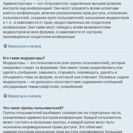
Администраторы — это пользователи, наделённые высшим уровнем
контроля над конференцией. Они могут управлять всеми аспектами
работы конференции, включая разграничение прав доступа, отключение
пользователей, создание групп пользователей, назначение модераторов
и т. п., в зависимости от прав, предоставленных им создателем
конференции. Они также могут обладать всеми возможностями
модераторов во всех форумах, в зависимости от настроек,
произведённых создателем конференции.
Вернуться к началу
Кто такие модераторы?
Модераторы — это пользователи (или группы пользователей), которые
ежедневно следят за форумами. Они имеют право редактировать или
удалять сообщения, закрывать, открывать, перемещать, удалять и
объединять темы на форуме, за который они отвечают. Основные задачи
модераторов — не допускать несоответствия содержания сообщений
обсуждаемым темам (оффтопик), оскорблений.
Вернуться к началу
Что такое группы пользователей?
Группы пользователей разбивают сообщество на структурные части,
управляемые администратором конференции. Каждый пользователь
может состоять в нескольких группах, и каждой группе могут быть
назначены индивидуальные права доступа. Это облегчает
администраторам назначение прав доступа одновременно большому