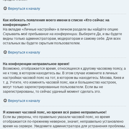
Вернуться к началу
Как избежать появления моего имени в списке «Кто сейчас на
конференции»?
На вкладке «Личные настройки» в личном разделе вы найдёте опцию
Скрывать моё пребывание на конференции
. Выберите
Да
, и вы будете
видны только администраторам, модераторам и самому себе. Для всех
остальных вы будете скрытым пользователем.
Вернуться к началу
На конференции неправильное время!
Возможно, отображается время, относящееся к другому часовому поясу, а
не к тому, в котором находитесь вы. В этом случае измените в личных
настройках часовой пояс на тот, в котором вы находитесь: Москва, Киев и
т. д. Учтите, что изменять часовой пояс, как и большинство настроек,
могут только зарегистрированные пользователи. Если вы не
зарегистрированы, то сейчас удачный момент сделать это.
Вернуться к началу
Я изменил часовой пояс, но время всё равно неправильное!
Если вы уверены, что правильно указали часовой пояс, но время
отображается по-прежнему неверное, значит, неправильно установлено
время на сервере. Уведомите администратора для устранения проблемы.