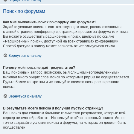
Вернуться к началу
Поиск по форумам
Как мне выполнить поиск по форуму или форумам?
Задайте условие поиска в соответствующем поле, расположенном на
главной странице конференции, страницах просмотра форума или темы.
Вы можете осуществить расширенный поиск, щёлкнув по ссылке
«Расширенный поиск», доступной на всех страницах конференции.
Способ доступа к поиску может зависеть от используемого стиля.
Вернуться к началу
Почему мой поиск не даёт результатов?
Ваш поисковый запрос, возможно, был слишком неопределённым и
включал много общих слов, поиск по которым в phpBB не осуществляется.
Будьте более конкретны и используйте возможности расширенного
поиска.
Вернуться к началу
В результате моего поиска я получил пустую страницу!
Ваш поиск дал слишком большое количество результатов, которые веб-
сервер не смог обработать. Используйте «Расширенный поиск», более
точно задавайте условия поиска и форумы, на которых он должен быть
осуществлён.