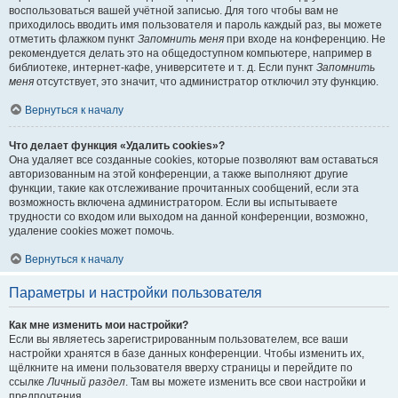
воспользоваться вашей учётной записью. Для того чтобы вам не
приходилось вводить имя пользователя и пароль каждый раз, вы можете
отметить флажком пункт
Запомнить меня
при входе на конференцию. Не
рекомендуется делать это на общедоступном компьютере, например в
библиотеке, интернет-кафе, университете и т. д. Если пункт
Запомнить
меня
отсутствует, это значит, что администратор отключил эту функцию.
Вернуться к началу
Что делает функция «Удалить cookies»?
Она удаляет все созданные cookies, которые позволяют вам оставаться
авторизованным на этой конференции, а также выполняют другие
функции, такие как отслеживание прочитанных сообщений, если эта
возможность включена администратором. Если вы испытываете
трудности со входом или выходом на данной конференции, возможно,
удаление cookies может помочь.
Вернуться к началу
Параметры и настройки пользователя
Как мне изменить мои настройки?
Если вы являетесь зарегистрированным пользователем, все ваши
настройки хранятся в базе данных конференции. Чтобы изменить их,
щёлкните на имени пользователя вверху страницы и перейдите по
ссылке
Личный раздел
. Там вы можете изменить все свои настройки и
предпочтения.