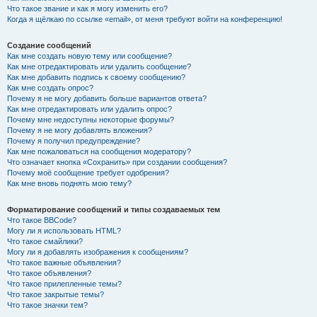
Что такое звание и как я могу изменить его?
Когда я щёлкаю по ссылке «email», от меня требуют войти на конференцию!
Создание сообщений
Как мне создать новую тему или сообщение?
Как мне отредактировать или удалить сообщение?
Как мне добавить подпись к своему сообщению?
Как мне создать опрос?
Почему я не могу добавить больше вариантов ответа?
Как мне отредактировать или удалить опрос?
Почему мне недоступны некоторые форумы?
Почему я не могу добавлять вложения?
Почему я получил предупреждение?
Как мне пожаловаться на сообщения модератору?
Что означает кнопка «Сохранить» при создании сообщения?
Почему моё сообщение требует одобрения?
Как мне вновь поднять мою тему?
Форматирование сообщений и типы создаваемых тем
Что такое BBCode?
Могу ли я использовать HTML?
Что такое смайлики?
Могу ли я добавлять изображения к сообщениям?
Что такое важные объявления?
Что такое объявления?
Что такое прилепленные темы?
Что такое закрытые темы?
Что такое значки тем?