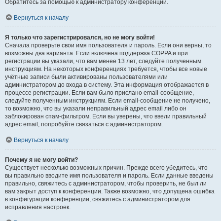
Обратитесь за помощью к администратору конференции.
Вернуться к началу
Я только что зарегистрировался, но не могу войти!
Сначала проверьте свои имя пользователя и пароль. Если они верны, то
возможны два варианта. Если включена поддержка COPPA и при
регистрации вы указали, что вам менее 13 лет, следуйте полученным
инструкциям. На некоторых конференциях требуется, чтобы все новые
учётные записи были активированы пользователями или
администратором до входа в систему. Эта информация отображается в
процессе регистрации. Если вам было прислано email-сообщение,
следуйте полученным инструкциям. Если email-сообщение не получено,
то возможно, что вы указали неправильный адрес email либо он
заблокирован спам-фильтром. Если вы уверены, что ввели правильный
адрес email, попробуйте связаться с администратором.
Вернуться к началу
Почему я не могу войти?
Существует несколько возможных причин. Прежде всего убедитесь, что
вы правильно вводите имя пользователя и пароль. Если данные введены
правильно, свяжитесь с администратором, чтобы проверить, не был ли
вам закрыт доступ к конференции. Также возможно, что допущена ошибка
в конфигурации конференции, свяжитесь с администратором для
исправления настроек.