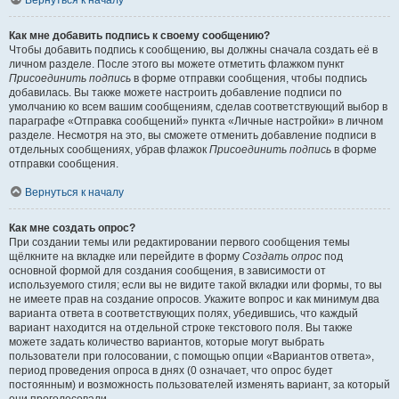
Вернуться к началу
Как мне добавить подпись к своему сообщению?
Чтобы добавить подпись к сообщению, вы должны сначала создать её в
личном разделе. После этого вы можете отметить флажком пункт
Присоединить подпись
в форме отправки сообщения, чтобы подпись
добавилась. Вы также можете настроить добавление подписи по
умолчанию ко всем вашим сообщениям, сделав соответствующий выбор в
параграфе «Отправка сообщений» пункта «Личные настройки» в личном
разделе. Несмотря на это, вы сможете отменить добавление подписи в
отдельных сообщениях, убрав флажок
Присоединить подпись
в форме
отправки сообщения.
Вернуться к началу
Как мне создать опрос?
При создании темы или редактировании первого сообщения темы
щёлкните на вкладке или перейдите в форму
Создать опрос
под
основной формой для создания сообщения, в зависимости от
используемого стиля; если вы не видите такой вкладки или формы, то вы
не имеете прав на создание опросов. Укажите вопрос и как минимум два
варианта ответа в соответствующих полях, убедившись, что каждый
вариант находится на отдельной строке текстового поля. Вы также
можете задать количество вариантов, которые могут выбрать
пользователи при голосовании, с помощью опции «Вариантов ответа»,
период проведения опроса в днях (0 означает, что опрос будет
постоянным) и возможность пользователей изменять вариант, за который