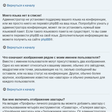
Вернуться к началу
Моего языка нет в списке!
Администратор не установил поддержку вашего языка на конференции,
или же просто никто не перевёл phpBB на ваш язык. Попробуйте узнать у
администратора конференции, может ли он установить нужный вам
языковой пакет. Если такого языкового пакета не существует, то вы сами
можете перевести phpBB на свой язык. Дополнительную информацию вы
можете получить на сайте
phpBB
®.
Вернуться к началу
Что означают изображения рядом с моим именем пользователя?
Вместе с именем пользователя могут присутствовать два изображения.
Одно из них может относиться к вашему званию, обычно это звёздочки,
квадратики или точки, указывающие на то, сколько сообщений вы
оставили, или на ваш статус на конференции. Другое, обычно более
крупное, изображение известно как «аватара» и обычно уникально для
каждого пользователя.
Вернуться к началу
Как мне включить отображение аватары?
На вкладке «Профиль» личного раздела вы можете добавить аватару с
использованием четырёх инструментов: «Граватар», «Галерея аватар»,
«Удалённая аватара» или «Загружаемая аватара». От администратора