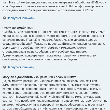
Нет. На этой конференции невозможны отправка и обработка HTML-кода
в сообщениях. Большая часть возможностей HTML по форматированию
сообщений может быть реализована с использованием BBCode.
Вернуться к началу
Что такое смайлики?
Смайлики, или эмотиконы — это маленькие картинки, которые могут быть
использованы для выражения чувств, например :) означает радость, а :(
означает грусть. Полный список смайликов можно увидеть в форме
создания сообщений. Только не перестарайтесь, используя их: они легко
могут сделать сообщение нечитаемым, и модератор может
отредактировать ваше сообщение или вообще удалить его.
Администратор конференции также может ограничить количество
смайликов, которое можно использовать в сообщении.
Вернуться к началу
Могу ли я добавлять изображения к сообщениям?
Да, вы можете размещать изображения в ваших сообщениях. Если
администратор разрешил добавлять вложения, вы можете загрузить
изображение на конференцию. Если нет, вы должны указать ссылку на
изображение, сохранённое на общедоступном веб-сервере. Пример
ссылки: http://www.example.com/my-picture.gif. Вы не можете указывать
ссылку ни на изображения, хранящиеся на вашем компьютере (если он не
является общедоступным сервером), ни на изображения, для доступа к
которым необходима аутентификация, как, например, на почтовые ящики