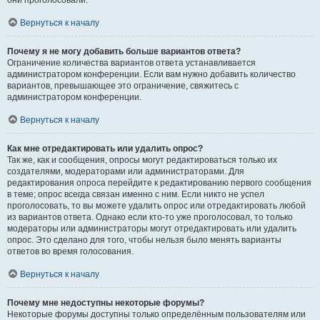
они проголосовали.
Вернуться к началу
Почему я не могу добавить больше вариантов ответа?
Ограничение количества вариантов ответа устанавливается
администратором конференции. Если вам нужно добавить количество
вариантов, превышающее это ограничение, свяжитесь с
администратором конференции.
Вернуться к началу
Как мне отредактировать или удалить опрос?
Так же, как и сообщения, опросы могут редактироваться только их
создателями, модераторами или администраторами. Для
редактирования опроса перейдите к редактированию первого сообщения
в теме; опрос всегда связан именно с ним. Если никто не успел
проголосовать, то вы можете удалить опрос или отредактировать любой
из вариантов ответа. Однако если кто-то уже проголосовал, то только
модераторы или администраторы могут отредактировать или удалить
опрос. Это сделано для того, чтобы нельзя было менять варианты
ответов во время голосования.
Вернуться к началу
Почему мне недоступны некоторые форумы?
Некоторые форумы доступны только определённым пользователям или