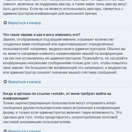
зависит, включена ли поддержка аватар, а также какие типы аватар могут
быть доступны. Если вы не можете использовать аватары, свяжитесь с
администратором конференции для выяснения причин.
Вернуться к началу
Что такое звание и как я могу изменить его?
Звания, отображаемые под вашим именем, отражают количество
созданных вами сообщений или идентифицируют определённых
пользователей: например, модераторов и администраторов. Обычно вы
не можете напрямую изменять наименования званий на конференции,
так как они установлены её администратором. Пожалуйста, не засоряйте
конференцию ненужными сообщениями только для того, чтобы повысить
своё звание. На большинстве конференций это запрещено, и модератор
или администратор понизят значение вашего счётчика сообщений.
Вернуться к началу
Когда я щёлкаю по ссылке «email», от меня требуют войти на
конференцию!
Только зарегистрированные пользователи могут отправлять email-
сообщения другим пользователям через встроенную в конференцию
форму, и только если администратор включил такую возможность. Это
сделано для того, чтобы предотвратить злоупотребления почтовой
системой анонимными пользователями.
Вернуться к началу