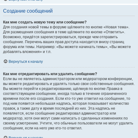
Создание сообщений
Как мне создать новую тему или сообщение?
Для создания новой темы в форуме щёлкните по кнопке «Новая тема».
Для размещения сообщения в теме щёлкните по кнопке «Ответить».
Возможно, придётся зарегистрироваться, прежде чем отправить
сообщение. Перечень ваших прав доступа находится внизу страниц
форума или темы. Например: «Вы можете начинать темы», «Вы можете
добавлять вложения» и т.п.
Вернуться к началу
Как мне отредактировать или удалить сообщение?
Если вы не являетесь администратором или модератором конференции,
вы можете редактировать и удалять только свои собственные сообщения.
Вы можете перейти к редактированию, щёлкнув по кнопке
Правка
в
соответствующем сообщении, иногда только в течение ограниченного
времени после его создания. Если кто-то уже ответил на сообщение, то
под ним появится небольшая надпись, которая показывает количество
правок, а также дату и время последней из них. Эта надпись не
появляется, если сообщение редактировал администратор или
модератор, хотя они могут сами написать о сделанных изменениях по
своему усмотрению. Учтите, что обычные пользователи не могут удалить
сообщение, если на него уже кто-то ответил.