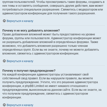
группам пользователей. Чтобы просматривать такие форумы, создавать в
них темы и оставлять сообщения, совершать другие действия, вам может
потребоваться специальное разрешение. Свяжитесь с модератором или
администратором конференции для получения такого разрешения.
Вернуться к началу
Почему я не могу добавлять вложения?
Право добавления вложений может быть предоставлено на уровне
форума, группы или пользователя. Администратор конференции может
не разрешить добавление вложений в определённых форумах. Также
возможно, что добавлять вложения разрешено только членам
определённых групп. Если вы не знаете, почему не можете добавлять
вложения, свяжитесь с администратором конференции.
Вернуться к началу
Почему я получил предупреждение?
На каждой конференции администраторы устанавливают свой
собственный свод правил. Если вы нарушили правило, вы можете
получить предупреждение. Учтите, что это решение администратора
конференции, и phpBB Limited не имеет никакого отношения к
предупреждениям, вынесенным на данном сайте. Если вы не знаете, за
что получили предупреждение, свяжитесь с администратором
конференции.
Вернуться к началу