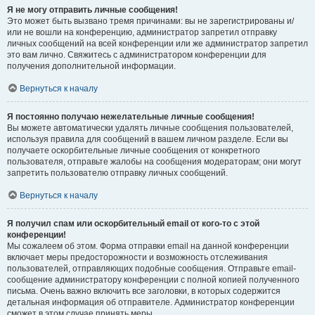
Я не могу отправить личные сообщения!
Это может быть вызвано тремя причинами: вы не зарегистрированы и/
или не вошли на конференцию, администратор запретил отправку
личных сообщений на всей конференции или же администратор запретил
это вам лично. Свяжитесь с администратором конференции для
получения дополнительной информации.
Вернуться к началу
Я постоянно получаю нежелательные личные сообщения!
Вы можете автоматически удалять личные сообщения пользователей,
используя правила для сообщений в вашем личном разделе. Если вы
получаете оскорбительные личные сообщения от конкретного
пользователя, отправьте жалобы на сообщения модераторам; они могут
запретить пользователю отправку личных сообщений.
Вернуться к началу
Я получил спам или оскорбительный email от кого-то с этой
конференции!
Мы сожалеем об этом. Форма отправки email на данной конференции
включает меры предосторожности и возможность отслеживания
пользователей, отправляющих подобные сообщения. Отправьте email-
сообщение администратору конференции с полной копией полученного
письма. Очень важно включить все заголовки, в которых содержится
детальная информация об отправителе. Администратор конференции
сможет в этом случае принять меры.