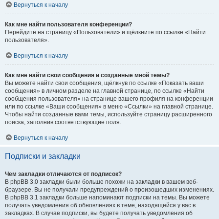
Вернуться к началу
Как мне найти пользователя конференции?
Перейдите на страницу «Пользователи» и щёлкните по ссылке «Найти
пользователя».
Вернуться к началу
Как мне найти свои сообщения и созданные мной темы?
Вы можете найти свои сообщения, щёлкнув по ссылке «Показать ваши
сообщения» в личном разделе на главной странице, по ссылке «Найти
сообщения пользователя» на странице вашего профиля на конференции
или по ссылке «Ваши сообщения» в меню «Ссылки» на главной странице.
Чтобы найти созданные вами темы, используйте страницу расширенного
поиска, заполнив соответствующие поля.
Вернуться к началу
Подписки и закладки
Чем закладки отличаются от подписок?
В phpBB 3.0 закладки были больше похожи на закладки в вашем веб-
браузере. Вы не получали предупреждений о произошедших изменениях.
В phpBB 3.1 закладки больше напоминают подписки на темы. Вы можете
получать уведомления об обновлениях в теме, находящейся у вас в
закладках. В случае подписки, вы будете получать уведомления об