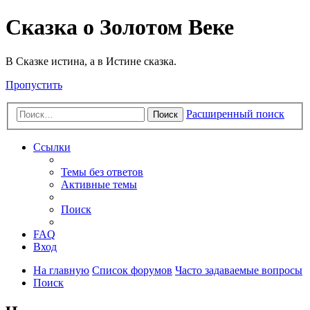
Сказка о Золотом Веке
В Сказке истина, а в Истине сказка.
Пропустить
Расширенный поиск
Поиск
Ссылки
Темы без ответов
Активные темы
Поиск
FAQ
Вход
На главную
Список форумов
Часто задаваемые вопросы
Поиск