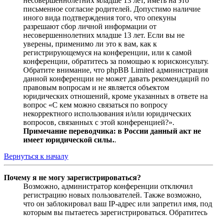
несовершеннолетних младше 13 лет, иметь на это
письменное согласие родителей. Допустимо наличие
иного вида подтверждения того, что опекуны
разрешают сбор личной информации от
несовершеннолетних младше 13 лет. Если вы не
уверены, применимо ли это к вам, как к
регистрирующемуся на конференции, или к самой
конференции, обратитесь за помощью к юрисконсульту.
Обратите внимание, что phpBB Limited администрация
данной конференции не может давать рекомендаций по
правовым вопросам и не является объектом
юридических отношений, кроме указанных в ответе на
вопрос «С кем можно связаться по вопросу
некорректного использования и/или юридических
вопросов, связанных с этой конференцией?».
Примечание переводчика: в России данный акт не
имеет юридической силы.
.
Вернуться к началу
Почему я не могу зарегистрироваться?
Возможно, администратор конференции отключил
регистрацию новых пользователей. Также возможно,
что он заблокировал ваш IP-адрес или запретил имя, под
которым вы пытаетесь зарегистрироваться. Обратитесь