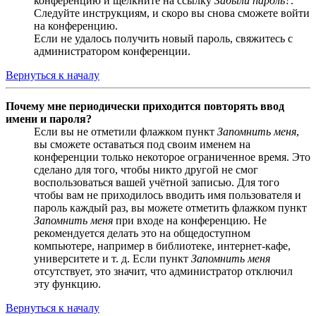
конференцию и щёлкните на ссылку
Забыли пароль?
.
Следуйте инструкциям, и скоро вы снова сможете войти
на конференцию.
Если не удалось получить новый пароль, свяжитесь с
администратором конференции.
Вернуться к началу
Почему мне периодически приходится повторять ввод
имени и пароля?
Если вы не отметили флажком пункт
Запомнить меня
,
вы сможете оставаться под своим именем на
конференции только некоторое ограниченное время. Это
сделано для того, чтобы никто другой не смог
воспользоваться вашей учётной записью. Для того
чтобы вам не приходилось вводить имя пользователя и
пароль каждый раз, вы можете отметить флажком пункт
Запомнить меня
при входе на конференцию. Не
рекомендуется делать это на общедоступном
компьютере, например в библиотеке, интернет-кафе,
университете и т. д. Если пункт
Запомнить меня
отсутствует, это значит, что администратор отключил
эту функцию.
Вернуться к началу