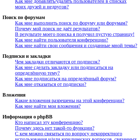
Как мне добавлять/удалять пользователей в списках
моих друзей и недругов?
Поиск по форумам
Как мне выполнить поиск по форуму или форумам?
Почему мой поиск не даёт результатов?
В результате моего поиска я получил пустую страницу!
Как мне найти пользователя конференции?
Как мне найти свои сообщения и созданные мной темы?
Подписки и закладки
Чем закладки отличаются от подписок?
Как мне сделать закладку или подписаться на
определённую тему?
Как мне подписаться на определённый форум?
Как мне отказаться от подписки?
Вложения
Какие вложения разрешены на этой конференции?
Как мне найти мои вложения?
Информация о phpBB
Кто написал эту конференцию?
Почему здесь нет такой-то функции?
С кем можно связаться по вопросу некорректного
использования и/или юридических вопросов, связанных