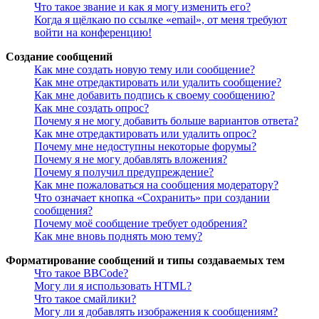
Что такое звание и как я могу изменить его?
Когда я щёлкаю по ссылке «email», от меня требуют
войти на конференцию!
Создание сообщений
Как мне создать новую тему или сообщение?
Как мне отредактировать или удалить сообщение?
Как мне добавить подпись к своему сообщению?
Как мне создать опрос?
Почему я не могу добавить больше вариантов ответа?
Как мне отредактировать или удалить опрос?
Почему мне недоступны некоторые форумы?
Почему я не могу добавлять вложения?
Почему я получил предупреждение?
Как мне пожаловаться на сообщения модератору?
Что означает кнопка «Сохранить» при создании
сообщения?
Почему моё сообщение требует одобрения?
Как мне вновь поднять мою тему?
Форматирование сообщений и типы создаваемых тем
Что такое BBCode?
Могу ли я использовать HTML?
Что такое смайлики?
Могу ли я добавлять изображения к сообщениям?