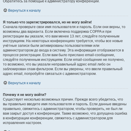
Обратитесь за помощью к администратору конференции.
Вернуться к началу
Я только что зарегистрировался, но не могу войти!
Сначала проверьте свои имя пользователя и пароль. Если они верны, то
возможны два варианта. Если включена поддержка COPPA и при
регистрации вы указали, что вам менее 13 лет, следуйте полученным
инструкциям. На некоторых конференциях требуется, чтобы все новые
учётные записи были активированы пользователями или
администратором до входа в систему. Эта информация отображается в
процессе регистрации. Если вам было прислано email-сообщение,
следуйте полученным инструкциям. Если email-сообщение не получено,
то возможно, что вы указали неправильный адрес email либо он
заблокирован спам-фильтром. Если вы уверены, что ввели правильный
адрес email, попробуйте связаться с администратором.
Вернуться к началу
Почему я не могу войти?
Существует несколько возможных причин. Прежде всего убедитесь, что
вы правильно вводите имя пользователя и пароль. Если данные введены
правильно, свяжитесь с администратором, чтобы проверить, не был ли
вам закрыт доступ к конференции. Также возможно, что допущена ошибка
в конфигурации конференции, свяжитесь с администратором для
исправления настроек.