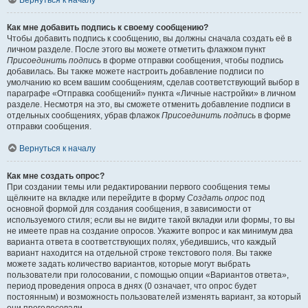
Вернуться к началу
Как мне добавить подпись к своему сообщению?
Чтобы добавить подпись к сообщению, вы должны сначала создать её в
личном разделе. После этого вы можете отметить флажком пункт
Присоединить подпись
в форме отправки сообщения, чтобы подпись
добавилась. Вы также можете настроить добавление подписи по
умолчанию ко всем вашим сообщениям, сделав соответствующий выбор в
параграфе «Отправка сообщений» пункта «Личные настройки» в личном
разделе. Несмотря на это, вы сможете отменить добавление подписи в
отдельных сообщениях, убрав флажок
Присоединить подпись
в форме
отправки сообщения.
Вернуться к началу
Как мне создать опрос?
При создании темы или редактировании первого сообщения темы
щёлкните на вкладке или перейдите в форму
Создать опрос
под
основной формой для создания сообщения, в зависимости от
используемого стиля; если вы не видите такой вкладки или формы, то вы
не имеете прав на создание опросов. Укажите вопрос и как минимум два
варианта ответа в соответствующих полях, убедившись, что каждый
вариант находится на отдельной строке текстового поля. Вы также
можете задать количество вариантов, которые могут выбрать
пользователи при голосовании, с помощью опции «Вариантов ответа»,
период проведения опроса в днях (0 означает, что опрос будет
постоянным) и возможность пользователей изменять вариант, за который