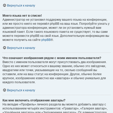
Вернуться к началу
Моего языка нет в списке!
Администратор не установил поддержку вашего языка на конференции,
или же просто никто не перевёл phpBB на ваш язык. Попробуйте узнать у
администратора конференции, может ли он установить нужный вам
языковой пакет. Если такого языкового пакета не существует, то вы сами
можете перевести phpBB на свой язык. Дополнительную информацию вы
можете получить на сайте
phpBB
®.
Вернуться к началу
Что означают изображения рядом с моим именем пользователя?
Вместе с именем пользователя могут присутствовать два изображения.
Одно из них может относиться к вашему званию, обычно это звёздочки,
квадратики или точки, указывающие на то, сколько сообщений вы
оставили, или на ваш статус на конференции. Другое, обычно более
крупное, изображение известно как «аватара» и обычно уникально для
каждого пользователя.
Вернуться к началу
Как мне включить отображение аватары?
На вкладке «Профиль» личного раздела вы можете добавить аватару с
использованием четырёх инструментов: «Граватар», «Галерея аватар»,
«Удалённая аватара» или «Загружаемая аватара». От администратора