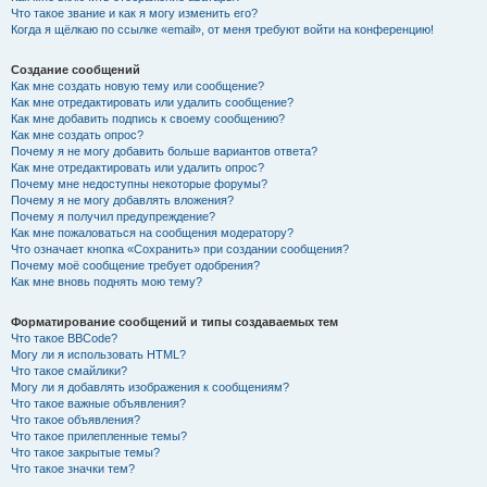
Что такое звание и как я могу изменить его?
Когда я щёлкаю по ссылке «email», от меня требуют войти на конференцию!
Создание сообщений
Как мне создать новую тему или сообщение?
Как мне отредактировать или удалить сообщение?
Как мне добавить подпись к своему сообщению?
Как мне создать опрос?
Почему я не могу добавить больше вариантов ответа?
Как мне отредактировать или удалить опрос?
Почему мне недоступны некоторые форумы?
Почему я не могу добавлять вложения?
Почему я получил предупреждение?
Как мне пожаловаться на сообщения модератору?
Что означает кнопка «Сохранить» при создании сообщения?
Почему моё сообщение требует одобрения?
Как мне вновь поднять мою тему?
Форматирование сообщений и типы создаваемых тем
Что такое BBCode?
Могу ли я использовать HTML?
Что такое смайлики?
Могу ли я добавлять изображения к сообщениям?
Что такое важные объявления?
Что такое объявления?
Что такое прилепленные темы?
Что такое закрытые темы?
Что такое значки тем?