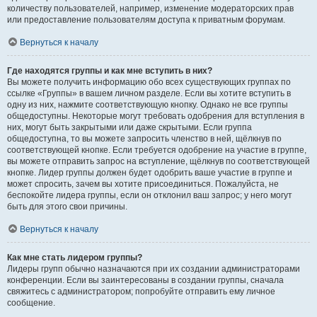
количеству пользователей, например, изменение модераторских прав
или предоставление пользователям доступа к приватным форумам.
Вернуться к началу
Где находятся группы и как мне вступить в них?
Вы можете получить информацию обо всех существующих группах по
ссылке «Группы» в вашем личном разделе. Если вы хотите вступить в
одну из них, нажмите соответствующую кнопку. Однако не все группы
общедоступны. Некоторые могут требовать одобрения для вступления в
них, могут быть закрытыми или даже скрытыми. Если группа
общедоступна, то вы можете запросить членство в ней, щёлкнув по
соответствующей кнопке. Если требуется одобрение на участие в группе,
вы можете отправить запрос на вступление, щёлкнув по соответствующей
кнопке. Лидер группы должен будет одобрить ваше участие в группе и
может спросить, зачем вы хотите присоединиться. Пожалуйста, не
беспокойте лидера группы, если он отклонил ваш запрос; у него могут
быть для этого свои причины.
Вернуться к началу
Как мне стать лидером группы?
Лидеры групп обычно назначаются при их создании администраторами
конференции. Если вы заинтересованы в создании группы, сначала
свяжитесь с администратором; попробуйте отправить ему личное
сообщение.