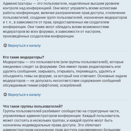
Администраторы — это пользователи, наделённые высшим уровнем
контроля над конференцией. Они могут управлять всеми аспектами
работы конференции, включая разграничение прав доступа, отключение
пользователей, создание групп пользователей, назначение модераторов
и т. п., в зависимости от прав, предоставленных им создателем
конференции. Они также могут обладать всеми возможностями
модераторов во всех форумах, в зависимости от настроек,
произведённых создателем конференции.
Вернуться к началу
Кто такие модераторы?
Модераторы — это пользователи (или группы пользователей), которые
ежедневно следят за форумами. Они имеют право редактировать или
удалять сообщения, закрывать, открывать, перемещать, удалять и
объединять темы на форуме, за который они отвечают. Основные задачи
модераторов — не допускать несоответствия содержания сообщений
обсуждаемым темам (оффтопик), оскорблений.
Вернуться к началу
Что такое группы пользователей?
Группы пользователей разбивают сообщество на структурные части,
управляемые администратором конференции. Каждый пользователь
может состоять в нескольких группах, и каждой группе могут быть
назначены индивидуальные права доступа. Это облегчает
администраторам назначение прав доступа одновременно большому