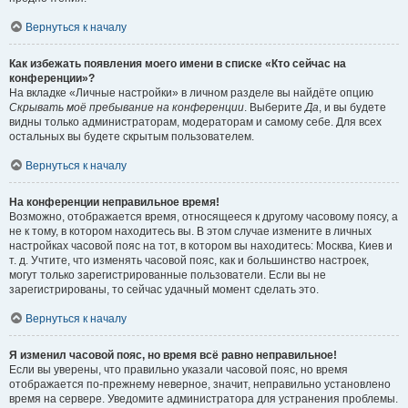
Вернуться к началу
Как избежать появления моего имени в списке «Кто сейчас на
конференции»?
На вкладке «Личные настройки» в личном разделе вы найдёте опцию
Скрывать моё пребывание на конференции
. Выберите
Да
, и вы будете
видны только администраторам, модераторам и самому себе. Для всех
остальных вы будете скрытым пользователем.
Вернуться к началу
На конференции неправильное время!
Возможно, отображается время, относящееся к другому часовому поясу, а
не к тому, в котором находитесь вы. В этом случае измените в личных
настройках часовой пояс на тот, в котором вы находитесь: Москва, Киев и
т. д. Учтите, что изменять часовой пояс, как и большинство настроек,
могут только зарегистрированные пользователи. Если вы не
зарегистрированы, то сейчас удачный момент сделать это.
Вернуться к началу
Я изменил часовой пояс, но время всё равно неправильное!
Если вы уверены, что правильно указали часовой пояс, но время
отображается по-прежнему неверное, значит, неправильно установлено
время на сервере. Уведомите администратора для устранения проблемы.