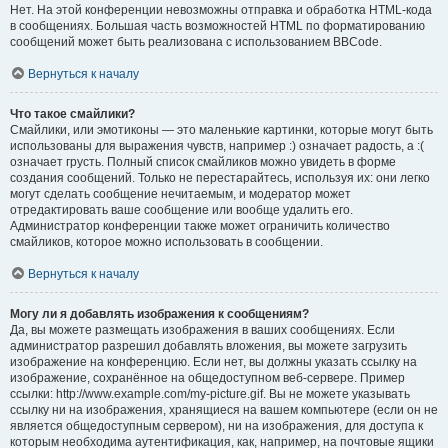
Нет. На этой конференции невозможны отправка и обработка HTML-кода
в сообщениях. Большая часть возможностей HTML по форматированию
сообщений может быть реализована с использованием BBCode.
Вернуться к началу
Что такое смайлики?
Смайлики, или эмотиконы — это маленькие картинки, которые могут быть
использованы для выражения чувств, например :) означает радость, а :(
означает грусть. Полный список смайликов можно увидеть в форме
создания сообщений. Только не перестарайтесь, используя их: они легко
могут сделать сообщение нечитаемым, и модератор может
отредактировать ваше сообщение или вообще удалить его.
Администратор конференции также может ограничить количество
смайликов, которое можно использовать в сообщении.
Вернуться к началу
Могу ли я добавлять изображения к сообщениям?
Да, вы можете размещать изображения в ваших сообщениях. Если
администратор разрешил добавлять вложения, вы можете загрузить
изображение на конференцию. Если нет, вы должны указать ссылку на
изображение, сохранённое на общедоступном веб-сервере. Пример
ссылки: http://www.example.com/my-picture.gif. Вы не можете указывать
ссылку ни на изображения, хранящиеся на вашем компьютере (если он не
является общедоступным сервером), ни на изображения, для доступа к
которым необходима аутентификация, как, например, на почтовые ящики