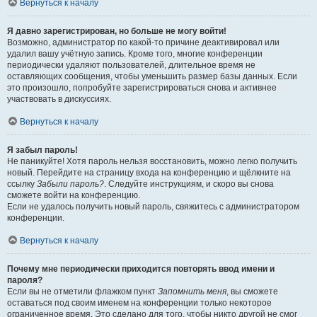
Вернуться к началу
Я давно зарегистрирован, но больше не могу войти!
Возможно, администратор по какой-то причине деактивировал или
удалил вашу учётную запись. Кроме того, многие конференции
периодически удаляют пользователей, длительное время не
оставляющих сообщения, чтобы уменьшить размер базы данных. Если
это произошло, попробуйте зарегистрироваться снова и активнее
участвовать в дискуссиях.
Вернуться к началу
Я забыл пароль!
Не паникуйте! Хотя пароль нельзя восстановить, можно легко получить
новый. Перейдите на страницу входа на конференцию и щёлкните на
ссылку
Забыли пароль?
. Следуйте инструкциям, и скоро вы снова
сможете войти на конференцию.
Если не удалось получить новый пароль, свяжитесь с администратором
конференции.
Вернуться к началу
Почему мне периодически приходится повторять ввод имени и
пароля?
Если вы не отметили флажком пункт
Запомнить меня
, вы сможете
оставаться под своим именем на конференции только некоторое
ограниченное время. Это сделано для того, чтобы никто другой не смог