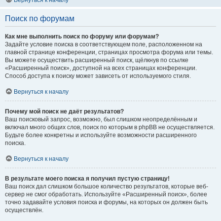
Вернуться к началу
Поиск по форумам
Как мне выполнить поиск по форуму или форумам?
Задайте условие поиска в соответствующем поле, расположенном на
главной странице конференции, страницах просмотра форума или темы.
Вы можете осуществить расширенный поиск, щёлкнув по ссылке
«Расширенный поиск», доступной на всех страницах конференции.
Способ доступа к поиску может зависеть от используемого стиля.
Вернуться к началу
Почему мой поиск не даёт результатов?
Ваш поисковый запрос, возможно, был слишком неопределённым и
включал много общих слов, поиск по которым в phpBB не осуществляется.
Будьте более конкретны и используйте возможности расширенного
поиска.
Вернуться к началу
В результате моего поиска я получил пустую страницу!
Ваш поиск дал слишком большое количество результатов, которые веб-
сервер не смог обработать. Используйте «Расширенный поиск», более
точно задавайте условия поиска и форумы, на которых он должен быть
осуществлён.