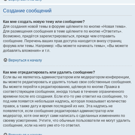
Создание сообщений
Как мне создать новую тему или сообщение?
Для создания новой темы в форуме щёлкните по кнопке «Новая тема».
Для размещения сообщения в теме щёлкните по кнопке «Ответить».
Возможно, придётся зарегистрироваться, прежде чем отправить
сообщение. Перечень ваших прав доступа находится внизу страниц
форума или темы. Например: «Вы можете начинать темы», «Вы можете
добавлять вложения» и т.п.
Вернуться к началу
Как мне отредактировать или удалить сообщение?
Если вы не являетесь администратором или модератором конференции,
вы можете редактировать и удалять только свои собственные сообщения.
Вы можете перейти к редактированию, щёлкнув по кнопке
Правка
в
соответствующем сообщении, иногда только в течение ограниченного
времени после его создания. Если кто-то уже ответил на сообщение, то
под ним появится небольшая надпись, которая показывает количество
правок, а также дату и время последней из них. Эта надпись не
появляется, если сообщение редактировал администратор или
модератор, хотя они могут сами написать о сделанных изменениях по
своему усмотрению. Учтите, что обычные пользователи не могут удалить
сообщение, если на него уже кто-то ответил.