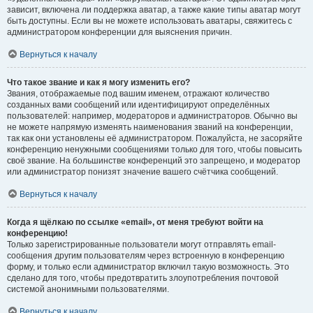
зависит, включена ли поддержка аватар, а также какие типы аватар могут
быть доступны. Если вы не можете использовать аватары, свяжитесь с
администратором конференции для выяснения причин.
Вернуться к началу
Что такое звание и как я могу изменить его?
Звания, отображаемые под вашим именем, отражают количество
созданных вами сообщений или идентифицируют определённых
пользователей: например, модераторов и администраторов. Обычно вы
не можете напрямую изменять наименования званий на конференции,
так как они установлены её администратором. Пожалуйста, не засоряйте
конференцию ненужными сообщениями только для того, чтобы повысить
своё звание. На большинстве конференций это запрещено, и модератор
или администратор понизят значение вашего счётчика сообщений.
Вернуться к началу
Когда я щёлкаю по ссылке «email», от меня требуют войти на
конференцию!
Только зарегистрированные пользователи могут отправлять email-
сообщения другим пользователям через встроенную в конференцию
форму, и только если администратор включил такую возможность. Это
сделано для того, чтобы предотвратить злоупотребления почтовой
системой анонимными пользователями.
Вернуться к началу