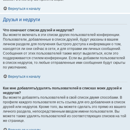
Вернуться к началу
Друзья и недруги
Что означают списки друзей и недругов?
Вы можете включать в эти списки других пользователей конференции.
Пользователи, добавленные в список друзей, будут указаны в вашем
личном разделе для получения быстрого доступа к информации о том,
находятся ли они сейчас в сети, и для отправки им личных сообщений.
Сообщения от этих пользователей также могут выделяться, если это
поддерживается стилем конференции. Если вы добавили пользователей
в список недругов, то любые отправленные ими сообщения будут скрыты
по умолчанию.
Вернуться к началу
Как мне добавлять/удалять пользователей в списках моих друзей и
недругов?
Вы можете добавлять пользователей в свой список двумя способами. В
профиле каждого пользователя есть ссылка для его добавления в список
друзей или недругов. Кроме того, вы можете сделать это прямо из вашего
личного раздела, непосредственным вводом имени пользователя. Вы
можете также удалять пользователей из соответствующих списков на той
же странице.