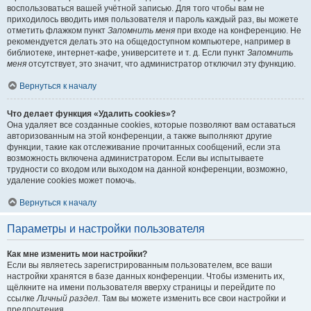
воспользоваться вашей учётной записью. Для того чтобы вам не
приходилось вводить имя пользователя и пароль каждый раз, вы можете
отметить флажком пункт
Запомнить меня
при входе на конференцию. Не
рекомендуется делать это на общедоступном компьютере, например в
библиотеке, интернет-кафе, университете и т. д. Если пункт
Запомнить
меня
отсутствует, это значит, что администратор отключил эту функцию.
Вернуться к началу
Что делает функция «Удалить cookies»?
Она удаляет все созданные cookies, которые позволяют вам оставаться
авторизованным на этой конференции, а также выполняют другие
функции, такие как отслеживание прочитанных сообщений, если эта
возможность включена администратором. Если вы испытываете
трудности со входом или выходом на данной конференции, возможно,
удаление cookies может помочь.
Вернуться к началу
Параметры и настройки пользователя
Как мне изменить мои настройки?
Если вы являетесь зарегистрированным пользователем, все ваши
настройки хранятся в базе данных конференции. Чтобы изменить их,
щёлкните на имени пользователя вверху страницы и перейдите по
ссылке
Личный раздел
. Там вы можете изменить все свои настройки и
предпочтения.