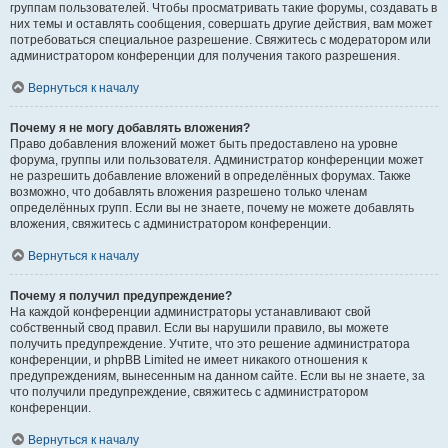
группам пользователей. Чтобы просматривать такие форумы, создавать в
них темы и оставлять сообщения, совершать другие действия, вам может
потребоваться специальное разрешение. Свяжитесь с модератором или
администратором конференции для получения такого разрешения.
Вернуться к началу
Почему я не могу добавлять вложения?
Право добавления вложений может быть предоставлено на уровне
форума, группы или пользователя. Администратор конференции может
не разрешить добавление вложений в определённых форумах. Также
возможно, что добавлять вложения разрешено только членам
определённых групп. Если вы не знаете, почему не можете добавлять
вложения, свяжитесь с администратором конференции.
Вернуться к началу
Почему я получил предупреждение?
На каждой конференции администраторы устанавливают свой
собственный свод правил. Если вы нарушили правило, вы можете
получить предупреждение. Учтите, что это решение администратора
конференции, и phpBB Limited не имеет никакого отношения к
предупреждениям, вынесенным на данном сайте. Если вы не знаете, за
что получили предупреждение, свяжитесь с администратором
конференции.
Вернуться к началу