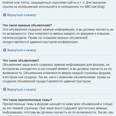
Hotmail или Yahoo, защищённые паролями сайты и т. п. Для указания
ссылок на изображения используйте в сообщениях тег BBCode [img].
Вернуться к началу
Что такое важные объявления?
Эти объявления содержат важную информацию, и вы должны прочесть их
по возможности. Они появляются вверху каждого из форумов и в вашем
личном разделе. Права на создание важных объявлений
предоставляются администратором конференции.
Вернуться к началу
Что такое объявления?
Объявления чаще всего содержат важную информацию для форума, на
котором вы находитесь в настоящий момент, и вы должны прочесть их по
возможности. Объявления появляются вверху каждой страницы форума,
в котором они созданы. Так же, как и с важными объявлениями, права на
создание объявлений предоставляются администратором.
Вернуться к началу
Что такое прилепленные темы?
Прилепленные темы в форуме находятся ниже всех объявлений и только
на его первой странице. Они чаще всего содержат достаточно важную
информацию, поэтому вы должны прочесть их по возможности. Так же, как