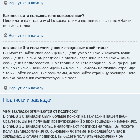
Вернуться к началу
Как мне найти пользователя конференции?
Перейдите на страницу «Пользователи» и щёлкните по ссылке «Найти
пользователя».
Вернуться к началу
Как мне найти свои сообщения и созданные мной темы?
Вы можете найти свои сообщения, щёлкнув по ссылке «Показать ваши
сообщения» в личном разделе на главной странице, по ссылке «Найти
сообщения пользователя» на странице вашего профиля на конференции
или по ссылке «Ваши сообщения» в меню «Ссылки» на главной странице.
Чтобы найти созданные вами темы, используйте страницу расширенного
поиска, заполнив соответствующие поля.
Вернуться к началу
Подписки и закладки
Чем закладки отличаются от подписок?
В phpBB 3.0 закладки были больше похожи на закладки в вашем веб-
браузере. Вы не получали предупреждений о произошедших изменениях.
В phpBB 3.1 закладки больше напоминают подписки на темы. Вы можете
получать уведомления об обновлениях в теме, находящейся у вас в
закладках. В случае подписки, вы будете получать уведомления об