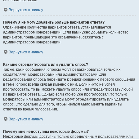
они проголосовали.
Вернуться к началу
Почему я не могу добавить больше вариантов ответа?
Ограничение количества вариантов ответа устанавливается
администратором конференции. Если вам нужно добавить количество
вариантов, превышающее это ограничение, свяжитесь с
администратором конференции.
Вернуться к началу
Как мне отредактировать или удалить опрос?
Так же, как и сообщения, опросы могут редактироваться только их
создателями, модераторами или администраторами. Для
редактирования опроса перейдите к редактированию первого сообщения
в теме; опрос всегда связан именно с ним. Если никто не успел
проголосовать, то вы можете удалить опрос или отредактировать любой
из вариантов ответа. Однако если кто-то уже проголосовал, то только
модераторы или администраторы могут отредактировать или удалить
опрос. Это сделано для того, чтобы нельзя было менять варианты
ответов во время голосования.
Вернуться к началу
Почему мне недоступны некоторые форумы?
Некоторые форумы доступны только определённым пользователям или