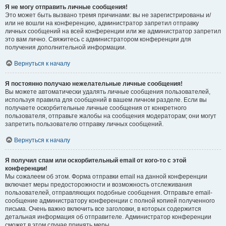
Я не могу отправить личные сообщения!
Это может быть вызвано тремя причинами: вы не зарегистрированы и/
или не вошли на конференцию, администратор запретил отправку
личных сообщений на всей конференции или же администратор запретил
это вам лично. Свяжитесь с администратором конференции для
получения дополнительной информации.
Вернуться к началу
Я постоянно получаю нежелательные личные сообщения!
Вы можете автоматически удалять личные сообщения пользователей,
используя правила для сообщений в вашем личном разделе. Если вы
получаете оскорбительные личные сообщения от конкретного
пользователя, отправьте жалобы на сообщения модераторам; они могут
запретить пользователю отправку личных сообщений.
Вернуться к началу
Я получил спам или оскорбительный email от кого-то с этой
конференции!
Мы сожалеем об этом. Форма отправки email на данной конференции
включает меры предосторожности и возможность отслеживания
пользователей, отправляющих подобные сообщения. Отправьте email-
сообщение администратору конференции с полной копией полученного
письма. Очень важно включить все заголовки, в которых содержится
детальная информация об отправителе. Администратор конференции
сможет в этом случае принять меры.