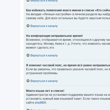
Вернуться к началу
Как избежать появления моего имени в списке «Кто сей
На вкладке «Личные настройки» в личном разделе вы най
самому себе. Для всех остальных вы будете скрытым поль
Вернуться к началу
На конференции неправильное время!
Возможно, отображается время, относящееся к другому часо
находитесь: Москва, Киев и т. д. Учтите, что изменять час
момент сделать это.
Вернуться к началу
Я изменил часовой пояс, но время всё равно неправильн
Если вы уверены, что правильно указали часовой пояс, н
устранения проблемы.
Вернуться к началу
Моего языка нет в списке!
Администратор не установил поддержку вашего языка на к
установить нужный вам языковой пакет. Если такого языко
сайте
phpBB
®.