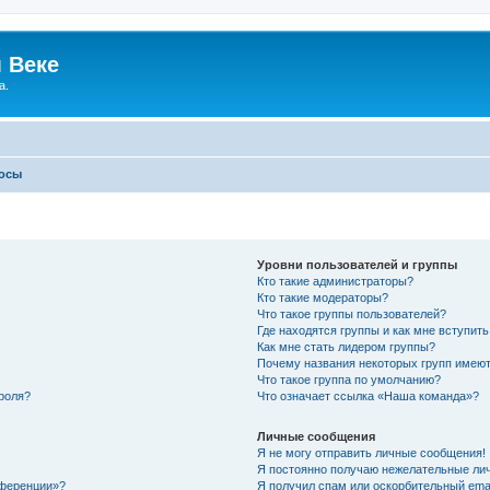
 Веке
а.
росы
Уровни пользователей и группы
Кто такие администраторы?
Кто такие модераторы?
Что такое группы пользователей?
Где находятся группы и как мне вступить
Как мне стать лидером группы?
Почему названия некоторых групп имеют
Что такое группа по умолчанию?
роля?
Что означает ссылка «Наша команда»?
Личные сообщения
Я не могу отправить личные сообщения!
Я постоянно получаю нежелательные ли
нференции»?
Я получил спам или оскорбительный email