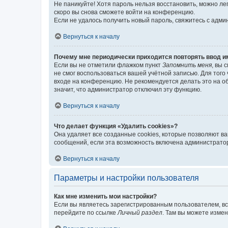
Не паникуйте! Хотя пароль нельзя восстановить, можно л
скоро вы снова сможете войти на конференцию.
Если не удалось получить новый пароль, свяжитесь с адм
Вернуться к началу
Почему мне периодически приходится повторять ввод и
Если вы не отметили флажком пункт
Запомнить меня
, вы 
не смог воспользоваться вашей учётной записью. Для того
входе на конференцию. Не рекомендуется делать это на об
значит, что администратор отключил эту функцию.
Вернуться к началу
Что делает функция «Удалить cookies»?
Она удаляет все созданные cookies, которые позволяют в
сообщений, если эта возможность включена администратор
Вернуться к началу
Параметры и настройки пользователя
Как мне изменить мои настройки?
Если вы являетесь зарегистрированным пользователем, вс
перейдите по ссылке
Личный раздел
. Там вы можете измен