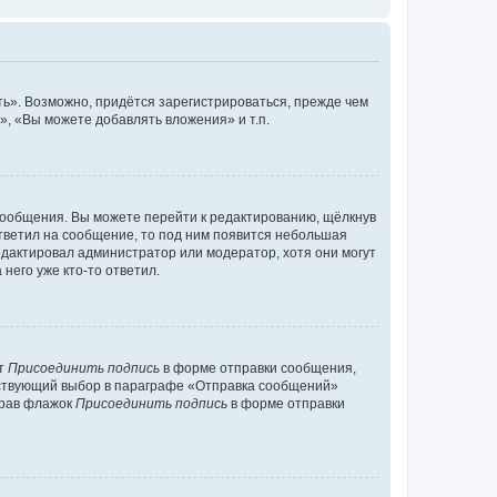
ь». Возможно, придётся зарегистрироваться, прежде чем
, «Вы можете добавлять вложения» и т.п.
сообщения. Вы можете перейти к редактированию, щёлкнув
ответил на сообщение, то под ним появится небольшая
редактировал администратор или модератор, хотя они могут
него уже кто-то ответил.
кт
Присоединить подпись
в форме отправки сообщения,
тствующий выбор в параграфе «Отправка сообщений»
брав флажок
Присоединить подпись
в форме отправки