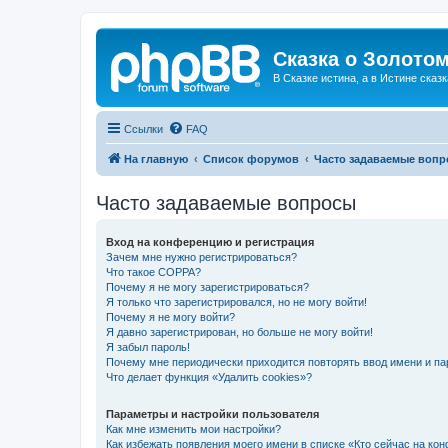
Сказка о Золотом
В Сказке истина, а в Истине сказк
Ссылки
FAQ
На главную
Список форумов
Часто задаваемые воп
Часто задаваемые вопросы
Вход на конференцию и регистрация
Зачем мне нужно регистрироваться?
Что такое COPPA?
Почему я не могу зарегистрироваться?
Я только что зарегистрировался, но не могу войти!
Почему я не могу войти?
Я давно зарегистрирован, но больше не могу войти!
Я забыл пароль!
Почему мне периодически приходится повторять ввод имени и па
Что делает функция «Удалить cookies»?
Параметры и настройки пользователя
Как мне изменить мои настройки?
Как избежать появления моего имени в списке «Кто сейчас на ко