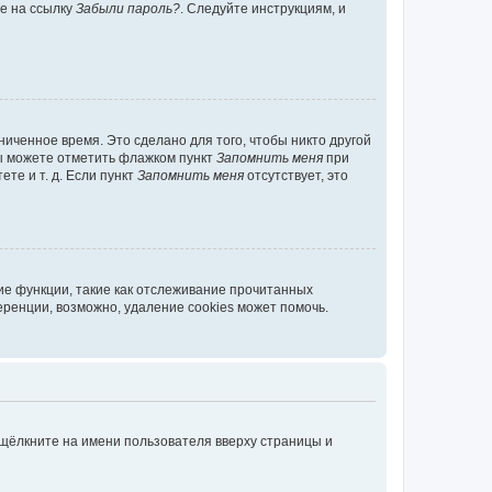
те на ссылку
Забыли пароль?
. Следуйте инструкциям, и
иченное время. Это сделано для того, чтобы никто другой
вы можете отметить флажком пункт
Запомнить меня
при
те и т. д. Если пункт
Запомнить меня
отсутствует, это
ие функции, такие как отслеживание прочитанных
ренции, возможно, удаление cookies может помочь.
 щёлкните на имени пользователя вверху страницы и