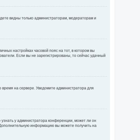
будете видны только администраторам, модераторам и
личных настройках часовой пояс на тот, в котором вы
ьзователи. Если вы не зарегистрированы, то сейчас удачный
но время на сервере. Уведомите администратора для
е узнать у администратора конференции, может ли он
к. Дополнительную информацию вы можете получить на