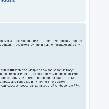
конференции?
 размещать сообщения, или нет. Тем не менее регистрация
щений, участие в группах и т. д. Регистрация займёт у
единённых Штатов, требующий от сайтов, которые могут
 вида подтверждения того, что опекуны разрешают сбор
конференции, или к самой конференции, обратитесь за
по правовым вопросам и не является объектом
ридических вопросов, связанных с этой конференцией?».