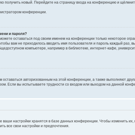
егко получить новый. Перейдите на страницу входа на конференцию и щёлкни
инистратором конференции.
мени и пароля?
сможете оставаться под своим именем на конференции только некоторое огран
 чтобы вам не приходилось вводить имя пользователя и пароль каждый раз, 
щедоступном компьютере, например в библиотеке, интернет-кафе, университе
ам оставаться авторизованным на этой конференции, а также выполняют друг
ом. Если вы испытываете трудности со входом или выходом на данной конфе
е ваши настройки хранятся в базе данных конференции. Чтобы изменить их,
ить все свои настройки и предпочтения.