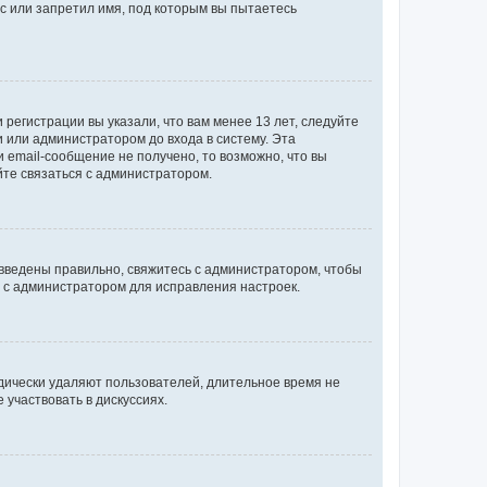
с или запретил имя, под которым вы пытаетесь
регистрации вы указали, что вам менее 13 лет, следуйте
 или администратором до входа в систему. Эта
 email-сообщение не получено, то возможно, что вы
йте связаться с администратором.
 введены правильно, свяжитесь с администратором, чтобы
ь с администратором для исправления настроек.
дически удаляют пользователей, длительное время не
участвовать в дискуссиях.