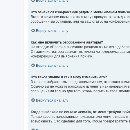
Вернуться к началу
Что означают изображения рядом с моим именем польз
Вместе с именем пользователя могут присутствовать два и
сообщений вы оставили, или на ваш статус на конференции
Вернуться к началу
Как мне включить отображение аватары?
На вкладке «Профиль» личного раздела вы можете добавит
От администратора зависит, включена ли поддержка аватар
конференции для выяснения причин.
Вернуться к началу
Что такое звание и как я могу изменить его?
Звания, отображаемые под вашим именем, отражают коли
Обычно вы не можете напрямую изменять наименования зв
сообщениями только для того, чтобы повысить своё звани
Вернуться к началу
Когда я щёлкаю по ссылке «email», от меня требуют вой
Только зарегистрированные пользователи могут отправлят
возможность. Это сделано для того, чтобы предотвратит