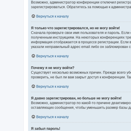
Возможно, администратор конференции отключил регистрац
зарегистрироваться. Обратитесь за помощью к администр
Вернуться к началу
Я только что зарегистрировался, но не могу войти!
Сначала проверьте свои имя пользователя и пароль. Если 
полученным инструкциям. На некоторых конференциях треб
информация отображается в процессе регистрации. Если в
указали неправильный адрес email либо он заблокирован с
Вернуться к началу
Почему я не могу войти?
Существует несколько возможных причин. Прежде всего уб
проверить, не был ли вам закрыт доступ к конференции. 
Вернуться к началу
Я давно зарегистрирован, но больше не могу войти!
Возможно, администратор по какой-то причине деактивиро
оставляющих сообщения, чтобы уменьшить размер базы дан
Вернуться к началу
Я забыл пароль!