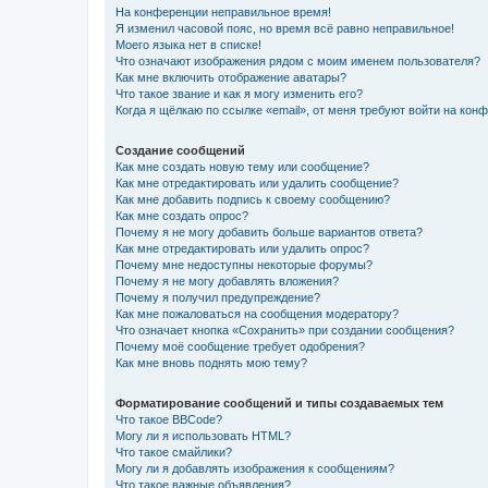
На конференции неправильное время!
Я изменил часовой пояс, но время всё равно неправильное!
Моего языка нет в списке!
Что означают изображения рядом с моим именем пользователя?
Как мне включить отображение аватары?
Что такое звание и как я могу изменить его?
Когда я щёлкаю по ссылке «email», от меня требуют войти на кон
Создание сообщений
Как мне создать новую тему или сообщение?
Как мне отредактировать или удалить сообщение?
Как мне добавить подпись к своему сообщению?
Как мне создать опрос?
Почему я не могу добавить больше вариантов ответа?
Как мне отредактировать или удалить опрос?
Почему мне недоступны некоторые форумы?
Почему я не могу добавлять вложения?
Почему я получил предупреждение?
Как мне пожаловаться на сообщения модератору?
Что означает кнопка «Сохранить» при создании сообщения?
Почему моё сообщение требует одобрения?
Как мне вновь поднять мою тему?
Форматирование сообщений и типы создаваемых тем
Что такое BBCode?
Могу ли я использовать HTML?
Что такое смайлики?
Могу ли я добавлять изображения к сообщениям?
Что такое важные объявления?