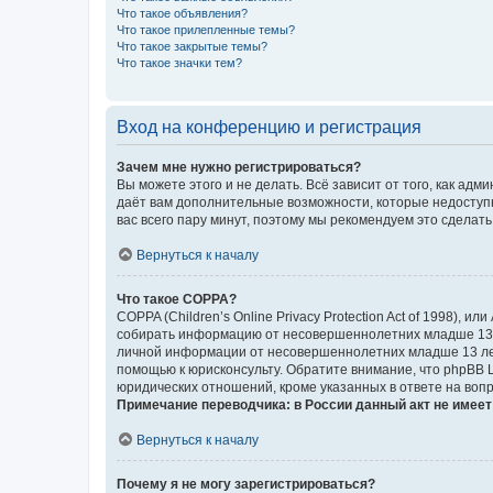
Что такое объявления?
Что такое прилепленные темы?
Что такое закрытые темы?
Что такое значки тем?
Вход на конференцию и регистрация
Зачем мне нужно регистрироваться?
Вы можете этого и не делать. Всё зависит от того, как а
даёт вам дополнительные возможности, которые недоступны
вас всего пару минут, поэтому мы рекомендуем это сделать
Вернуться к началу
Что такое COPPA?
COPPA (Children’s Online Privacy Protection Act of 1998),
собирать информацию от несовершеннолетних младше 13 ле
личной информации от несовершеннолетних младше 13 лет.
помощью к юрисконсульту. Обратите внимание, что phpBB 
юридических отношений, кроме указанных в ответе на вопр
Примечание переводчика: в России данный акт не имее
Вернуться к началу
Почему я не могу зарегистрироваться?