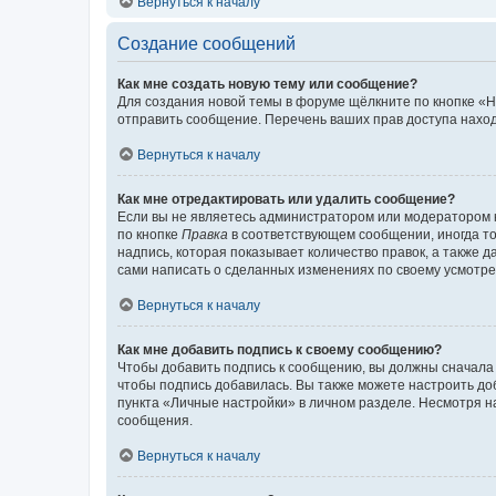
Вернуться к началу
Создание сообщений
Как мне создать новую тему или сообщение?
Для создания новой темы в форуме щёлкните по кнопке «Н
отправить сообщение. Перечень ваших прав доступа наход
Вернуться к началу
Как мне отредактировать или удалить сообщение?
Если вы не являетесь администратором или модератором 
по кнопке
Правка
в соответствующем сообщении, иногда тол
надпись, которая показывает количество правок, а также 
сами написать о сделанных изменениях по своему усмотрен
Вернуться к началу
Как мне добавить подпись к своему сообщению?
Чтобы добавить подпись к сообщению, вы должны сначала 
чтобы подпись добавилась. Вы также можете настроить д
пункта «Личные настройки» в личном разделе. Несмотря н
сообщения.
Вернуться к началу