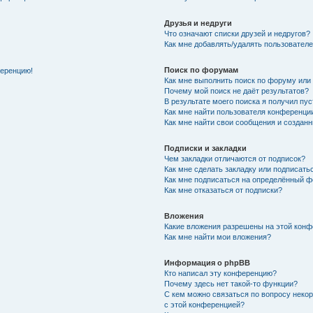
Друзья и недруги
Что означают списки друзей и недругов?
Как мне добавлять/удалять пользователе
Поиск по форумам
ференцию!
Как мне выполнить поиск по форуму ил
Почему мой поиск не даёт результатов?
В результате моего поиска я получил пу
Как мне найти пользователя конференци
Как мне найти свои сообщения и создан
Подписки и закладки
Чем закладки отличаются от подписок?
Как мне сделать закладку или подписат
Как мне подписаться на определённый 
Как мне отказаться от подписки?
Вложения
Какие вложения разрешены на этой кон
Как мне найти мои вложения?
Информация о phpBB
Кто написал эту конференцию?
Почему здесь нет такой-то функции?
С кем можно связаться по вопросу неко
с этой конференцией?