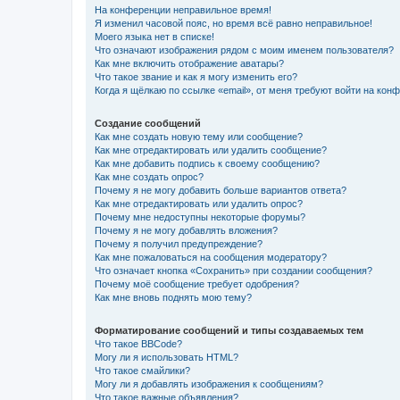
На конференции неправильное время!
Я изменил часовой пояс, но время всё равно неправильное!
Моего языка нет в списке!
Что означают изображения рядом с моим именем пользователя?
Как мне включить отображение аватары?
Что такое звание и как я могу изменить его?
Когда я щёлкаю по ссылке «email», от меня требуют войти на кон
Создание сообщений
Как мне создать новую тему или сообщение?
Как мне отредактировать или удалить сообщение?
Как мне добавить подпись к своему сообщению?
Как мне создать опрос?
Почему я не могу добавить больше вариантов ответа?
Как мне отредактировать или удалить опрос?
Почему мне недоступны некоторые форумы?
Почему я не могу добавлять вложения?
Почему я получил предупреждение?
Как мне пожаловаться на сообщения модератору?
Что означает кнопка «Сохранить» при создании сообщения?
Почему моё сообщение требует одобрения?
Как мне вновь поднять мою тему?
Форматирование сообщений и типы создаваемых тем
Что такое BBCode?
Могу ли я использовать HTML?
Что такое смайлики?
Могу ли я добавлять изображения к сообщениям?
Что такое важные объявления?