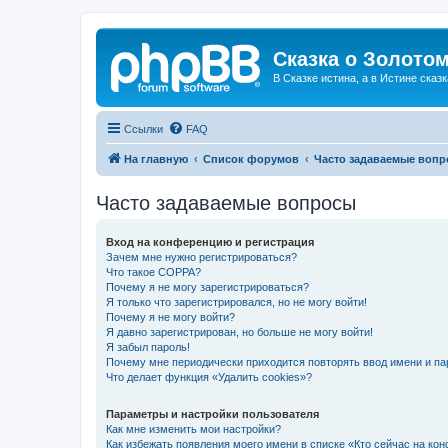
Сказка о Золотом
В Сказке истина, а в Истине сказк
Ссылки
FAQ
На главную
Список форумов
Часто задаваемые воп
Часто задаваемые вопросы
Вход на конференцию и регистрация
Зачем мне нужно регистрироваться?
Что такое COPPA?
Почему я не могу зарегистрироваться?
Я только что зарегистрировался, но не могу войти!
Почему я не могу войти?
Я давно зарегистрирован, но больше не могу войти!
Я забыл пароль!
Почему мне периодически приходится повторять ввод имени и па
Что делает функция «Удалить cookies»?
Параметры и настройки пользователя
Как мне изменить мои настройки?
Как избежать появления моего имени в списке «Кто сейчас на ко