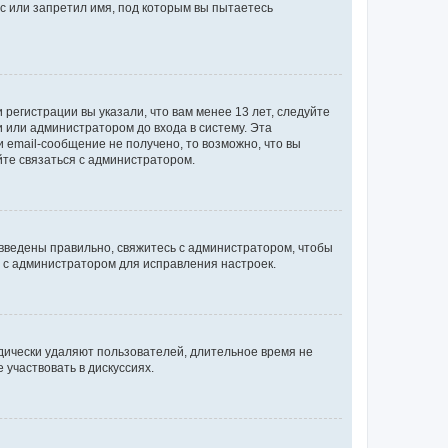
с или запретил имя, под которым вы пытаетесь
регистрации вы указали, что вам менее 13 лет, следуйте
 или администратором до входа в систему. Эта
 email-сообщение не получено, то возможно, что вы
йте связаться с администратором.
 введены правильно, свяжитесь с администратором, чтобы
ь с администратором для исправления настроек.
дически удаляют пользователей, длительное время не
участвовать в дискуссиях.