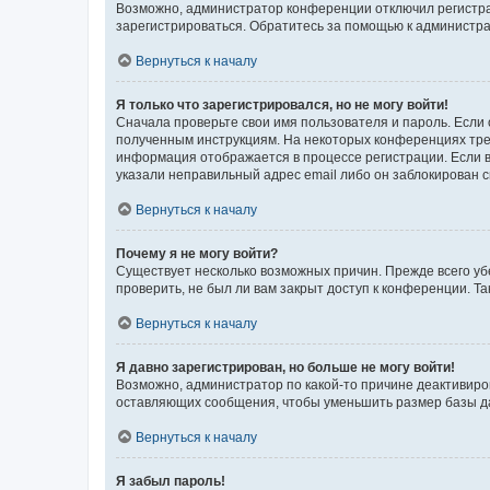
Возможно, администратор конференции отключил регистрац
зарегистрироваться. Обратитесь за помощью к администр
Вернуться к началу
Я только что зарегистрировался, но не могу войти!
Сначала проверьте свои имя пользователя и пароль. Если 
полученным инструкциям. На некоторых конференциях треб
информация отображается в процессе регистрации. Если в
указали неправильный адрес email либо он заблокирован с
Вернуться к началу
Почему я не могу войти?
Существует несколько возможных причин. Прежде всего уб
проверить, не был ли вам закрыт доступ к конференции. 
Вернуться к началу
Я давно зарегистрирован, но больше не могу войти!
Возможно, администратор по какой-то причине деактивиро
оставляющих сообщения, чтобы уменьшить размер базы дан
Вернуться к началу
Я забыл пароль!