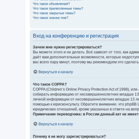
Что такое объявления?
Что такое прилепленные темы?
Что такое закрытые темы?
Что такое значки тем?
Вход на конференцию и регистрация
Зачем мне нужно регистрироваться?
Вы можете этого и не делать. Всё зависит от того, как а
даёт вам дополнительные возможности, которые недоступны
вас всего пару минут, поэтому мы рекомендуем это сделать
Вернуться к началу
Что такое COPPA?
COPPA (Children’s Online Privacy Protection Act of 1998),
собирать информацию от несовершеннолетних младше 13 ле
личной информации от несовершеннолетних младше 13 лет.
помощью к юрисконсульту. Обратите внимание, что phpBB 
юридических отношений, кроме указанных в ответе на вопр
Примечание переводчика: в России данный акт не имее
Вернуться к началу
Почему я не могу зарегистрироваться?