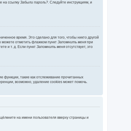
те на ссылку
Забыли пароль?
. Следуйте инструкциям, и
иченное время. Это сделано для того, чтобы никто другой
вы можете отметить флажком пункт
Запомнить меня
при
те и т. д. Если пункт
Запомнить меня
отсутствует, это
ие функции, такие как отслеживание прочитанных
ренции, возможно, удаление cookies может помочь.
 щёлкните на имени пользователя вверху страницы и