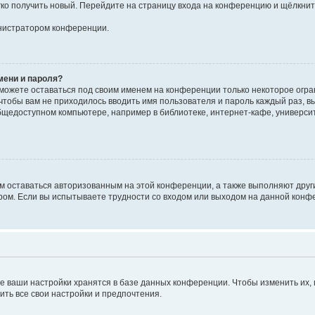
егко получить новый. Перейдите на страницу входа на конференцию и щёлкни
инистратором конференции.
мени и пароля?
сможете оставаться под своим именем на конференции только некоторое огран
 чтобы вам не приходилось вводить имя пользователя и пароль каждый раз, 
щедоступном компьютере, например в библиотеке, интернет-кафе, университе
ам оставаться авторизованным на этой конференции, а также выполняют друг
ом. Если вы испытываете трудности со входом или выходом на данной конфе
е ваши настройки хранятся в базе данных конференции. Чтобы изменить их,
ить все свои настройки и предпочтения.