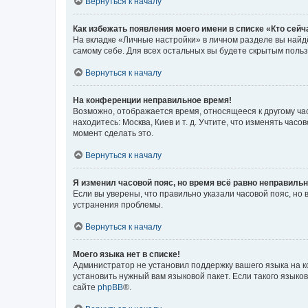
Вернуться к началу
Как избежать появления моего имени в списке «Кто сей
На вкладке «Личные настройки» в личном разделе вы най
самому себе. Для всех остальных вы будете скрытым поль
Вернуться к началу
На конференции неправильное время!
Возможно, отображается время, относящееся к другому часо
находитесь: Москва, Киев и т. д. Учтите, что изменять час
момент сделать это.
Вернуться к началу
Я изменил часовой пояс, но время всё равно неправильн
Если вы уверены, что правильно указали часовой пояс, н
устранения проблемы.
Вернуться к началу
Моего языка нет в списке!
Администратор не установил поддержку вашего языка на к
установить нужный вам языковой пакет. Если такого языко
сайте
phpBB
®.