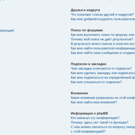
Друзья и недруги
Что означают списки друзей и недругов?
Как мне добавлять/удалять пользователе
Поиск по форумам
ференцию!
Как мне выполнить поиск по форуму ил
Почему мой поиск не даёт результатов?
В результате моего поиска я получил пу
Как мне найти пользователя конференци
Как мне найти свои сообщения и создан
Подписки и закладки
Чем закладки отличаются от подписок?
Как мне сделать закладку или подписат
Как мне подписаться на определённый 
Как мне отказаться от подписки?
Вложения
Какие вложения разрешены на этой кон
Как мне найти мои вложения?
Информация о phpBB
Кто написал эту конференцию?
Почему здесь нет такой-то функции?
С кем можно связаться по вопросу неко
с этой конференцией?