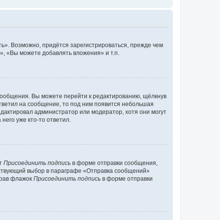
ь». Возможно, придётся зарегистрироваться, прежде чем
, «Вы можете добавлять вложения» и т.п.
сообщения. Вы можете перейти к редактированию, щёлкнув
ответил на сообщение, то под ним появится небольшая
редактировал администратор или модератор, хотя они могут
него уже кто-то ответил.
кт
Присоединить подпись
в форме отправки сообщения,
тствующий выбор в параграфе «Отправка сообщений»
брав флажок
Присоединить подпись
в форме отправки