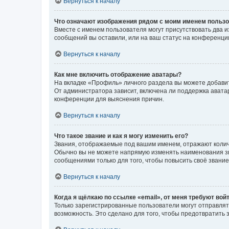
Вернуться к началу
Что означают изображения рядом с моим именем польз
Вместе с именем пользователя могут присутствовать два и
сообщений вы оставили, или на ваш статус на конференции
Вернуться к началу
Как мне включить отображение аватары?
На вкладке «Профиль» личного раздела вы можете добавит
От администратора зависит, включена ли поддержка аватар
конференции для выяснения причин.
Вернуться к началу
Что такое звание и как я могу изменить его?
Звания, отображаемые под вашим именем, отражают коли
Обычно вы не можете напрямую изменять наименования зв
сообщениями только для того, чтобы повысить своё звани
Вернуться к началу
Когда я щёлкаю по ссылке «email», от меня требуют вой
Только зарегистрированные пользователи могут отправлят
возможность. Это сделано для того, чтобы предотвратит