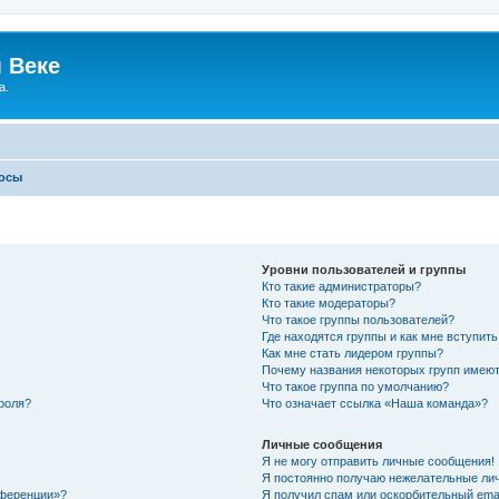
 Веке
а.
росы
Уровни пользователей и группы
Кто такие администраторы?
Кто такие модераторы?
Что такое группы пользователей?
Где находятся группы и как мне вступить
Как мне стать лидером группы?
Почему названия некоторых групп имеют
Что такое группа по умолчанию?
роля?
Что означает ссылка «Наша команда»?
Личные сообщения
Я не могу отправить личные сообщения!
Я постоянно получаю нежелательные ли
нференции»?
Я получил спам или оскорбительный email