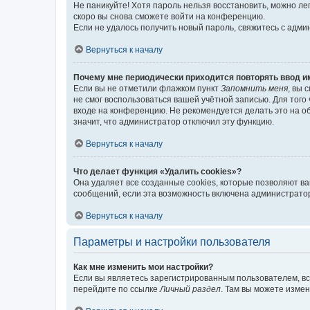
Не паникуйте! Хотя пароль нельзя восстановить, можно л
скоро вы снова сможете войти на конференцию.
Если не удалось получить новый пароль, свяжитесь с адм
Вернуться к началу
Почему мне периодически приходится повторять ввод и
Если вы не отметили флажком пункт
Запомнить меня
, вы 
не смог воспользоваться вашей учётной записью. Для того
входе на конференцию. Не рекомендуется делать это на об
значит, что администратор отключил эту функцию.
Вернуться к началу
Что делает функция «Удалить cookies»?
Она удаляет все созданные cookies, которые позволяют в
сообщений, если эта возможность включена администратор
Вернуться к началу
Параметры и настройки пользователя
Как мне изменить мои настройки?
Если вы являетесь зарегистрированным пользователем, вс
перейдите по ссылке
Личный раздел
. Там вы можете измен