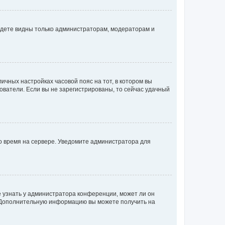
будете видны только администраторам, модераторам и
личных настройках часовой пояс на тот, в котором вы
ьзователи. Если вы не зарегистрированы, то сейчас удачный
но время на сервере. Уведомите администратора для
е узнать у администратора конференции, может ли он
к. Дополнительную информацию вы можете получить на