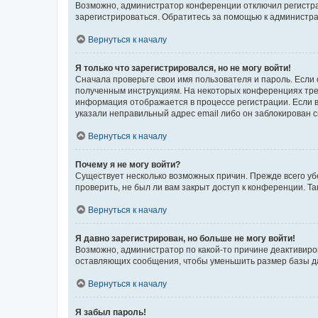
Возможно, администратор конференции отключил регистрац
зарегистрироваться. Обратитесь за помощью к администр
Вернуться к началу
Я только что зарегистрировался, но не могу войти!
Сначала проверьте свои имя пользователя и пароль. Если 
полученным инструкциям. На некоторых конференциях треб
информация отображается в процессе регистрации. Если в
указали неправильный адрес email либо он заблокирован с
Вернуться к началу
Почему я не могу войти?
Существует несколько возможных причин. Прежде всего уб
проверить, не был ли вам закрыт доступ к конференции. 
Вернуться к началу
Я давно зарегистрирован, но больше не могу войти!
Возможно, администратор по какой-то причине деактивиро
оставляющих сообщения, чтобы уменьшить размер базы дан
Вернуться к началу
Я забыл пароль!