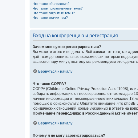
Что такое объявления?
Что такое прилепленные темы?
Что такое закрытые темы?
Что такое значки тем?
Вход на конференцию и регистрация
Зачем мне нужно регистрироваться?
Вы можете этого и не делать. Всё зависит от того, как а
даёт вам дополнительные возможности, которые недоступны
вас всего пару минут, поэтому мы рекомендуем это сделать
Вернуться к началу
Что такое COPPA?
COPPA (Children’s Online Privacy Protection Act of 1998),
собирать информацию от несовершеннолетних младше 13 ле
личной информации от несовершеннолетних младше 13 лет.
помощью к юрисконсульту. Обратите внимание, что phpBB 
юридических отношений, кроме указанных в ответе на вопр
Примечание переводчика: в России данный акт не имее
Вернуться к началу
Почему я не могу зарегистрироваться?