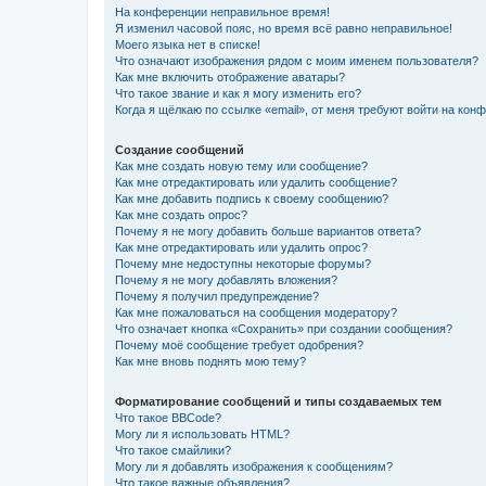
На конференции неправильное время!
Я изменил часовой пояс, но время всё равно неправильное!
Моего языка нет в списке!
Что означают изображения рядом с моим именем пользователя?
Как мне включить отображение аватары?
Что такое звание и как я могу изменить его?
Когда я щёлкаю по ссылке «email», от меня требуют войти на кон
Создание сообщений
Как мне создать новую тему или сообщение?
Как мне отредактировать или удалить сообщение?
Как мне добавить подпись к своему сообщению?
Как мне создать опрос?
Почему я не могу добавить больше вариантов ответа?
Как мне отредактировать или удалить опрос?
Почему мне недоступны некоторые форумы?
Почему я не могу добавлять вложения?
Почему я получил предупреждение?
Как мне пожаловаться на сообщения модератору?
Что означает кнопка «Сохранить» при создании сообщения?
Почему моё сообщение требует одобрения?
Как мне вновь поднять мою тему?
Форматирование сообщений и типы создаваемых тем
Что такое BBCode?
Могу ли я использовать HTML?
Что такое смайлики?
Могу ли я добавлять изображения к сообщениям?
Что такое важные объявления?