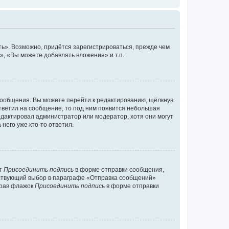
ь». Возможно, придётся зарегистрироваться, прежде чем
, «Вы можете добавлять вложения» и т.п.
сообщения. Вы можете перейти к редактированию, щёлкнув
ответил на сообщение, то под ним появится небольшая
редактировал администратор или модератор, хотя они могут
него уже кто-то ответил.
кт
Присоединить подпись
в форме отправки сообщения,
тствующий выбор в параграфе «Отправка сообщений»
брав флажок
Присоединить подпись
в форме отправки