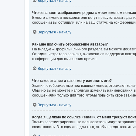
Вернуться к началу
Что означают изображения рядом с моим именем польз
Вместе с именем пользователя могут присутствовать два и
сообщений вы оставили, или на ваш статус на конференции
Вернуться к началу
Как мне включить отображение аватары?
На вкладке «Профиль» личного раздела вы можете добавит
От администратора зависит, включена ли поддержка аватар
конференции для выяснения причин.
Вернуться к началу
Что такое звание и как я могу изменить его?
Звания, отображаемые под вашим именем, отражают коли
Обычно вы не можете напрямую изменять наименования зв
сообщениями только для того, чтобы повысить своё звани
Вернуться к началу
Когда я щёлкаю по ссылке «email», от меня требуют вой
Только зарегистрированные пользователи могут отправлят
возможность. Это сделано для того, чтобы предотвратит