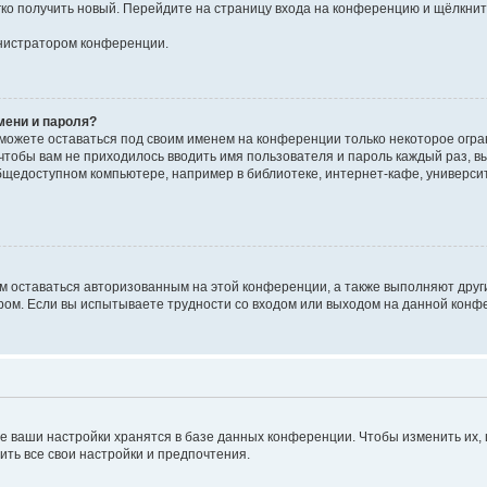
егко получить новый. Перейдите на страницу входа на конференцию и щёлкни
инистратором конференции.
мени и пароля?
сможете оставаться под своим именем на конференции только некоторое огран
 чтобы вам не приходилось вводить имя пользователя и пароль каждый раз, 
щедоступном компьютере, например в библиотеке, интернет-кафе, университе
ам оставаться авторизованным на этой конференции, а также выполняют друг
ом. Если вы испытываете трудности со входом или выходом на данной конфе
е ваши настройки хранятся в базе данных конференции. Чтобы изменить их,
ить все свои настройки и предпочтения.