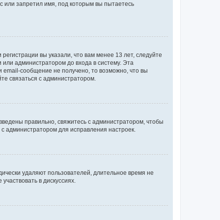
с или запретил имя, под которым вы пытаетесь
регистрации вы указали, что вам менее 13 лет, следуйте
 или администратором до входа в систему. Эта
 email-сообщение не получено, то возможно, что вы
йте связаться с администратором.
 введены правильно, свяжитесь с администратором, чтобы
ь с администратором для исправления настроек.
дически удаляют пользователей, длительное время не
участвовать в дискуссиях.