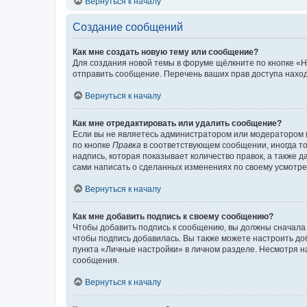
Вернуться к началу
Создание сообщений
Как мне создать новую тему или сообщение?
Для создания новой темы в форуме щёлкните по кнопке «Н
отправить сообщение. Перечень ваших прав доступа наход
Вернуться к началу
Как мне отредактировать или удалить сообщение?
Если вы не являетесь администратором или модератором 
по кнопке
Правка
в соответствующем сообщении, иногда тол
надпись, которая показывает количество правок, а также 
сами написать о сделанных изменениях по своему усмотрен
Вернуться к началу
Как мне добавить подпись к своему сообщению?
Чтобы добавить подпись к сообщению, вы должны сначала 
чтобы подпись добавилась. Вы также можете настроить д
пункта «Личные настройки» в личном разделе. Несмотря н
сообщения.
Вернуться к началу