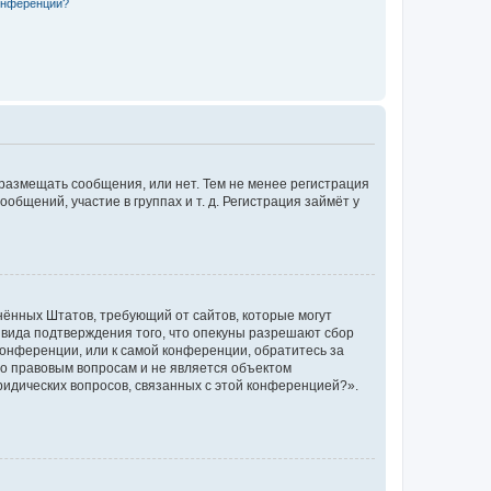
конференции?
 размещать сообщения, или нет. Тем не менее регистрация
щений, участие в группах и т. д. Регистрация займёт у
единённых Штатов, требующий от сайтов, которые могут
 вида подтверждения того, что опекуны разрешают сбор
конференции, или к самой конференции, обратитесь за
по правовым вопросам и не является объектом
ридических вопросов, связанных с этой конференцией?».