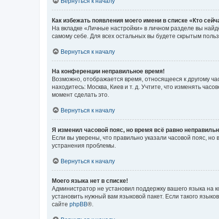
Вернуться к началу
Как избежать появления моего имени в списке «Кто сей
На вкладке «Личные настройки» в личном разделе вы най
самому себе. Для всех остальных вы будете скрытым поль
Вернуться к началу
На конференции неправильное время!
Возможно, отображается время, относящееся к другому часо
находитесь: Москва, Киев и т. д. Учтите, что изменять час
момент сделать это.
Вернуться к началу
Я изменил часовой пояс, но время всё равно неправильн
Если вы уверены, что правильно указали часовой пояс, н
устранения проблемы.
Вернуться к началу
Моего языка нет в списке!
Администратор не установил поддержку вашего языка на к
установить нужный вам языковой пакет. Если такого языко
сайте
phpBB
®.