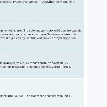
те на ссылку
Забыли пароль?
. Следуйте инструкциям, и
иченное время. Это сделано для того, чтобы никто другой
вы можете отметить флажком пункт
Запомнить меня
при
те и т. д. Если пункт
Запомнить меня
отсутствует, это
ие функции, такие как отслеживание прочитанных
ренции, возможно, удаление cookies может помочь.
 щёлкните на имени пользователя вверху страницы и