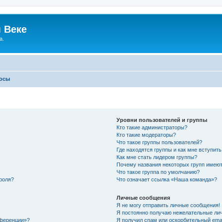
 Веке
а.
росы
Уровни пользователей и группы
Кто такие администраторы?
Кто такие модераторы?
Что такое группы пользователей?
Где находятся группы и как мне вступить
Как мне стать лидером группы?
Почему названия некоторых групп имеют
Что такое группа по умолчанию?
роля?
Что означает ссылка «Наша команда»?
Личные сообщения
Я не могу отправить личные сообщения!
Я постоянно получаю нежелательные ли
нференции»?
Я получил спам или оскорбительный email