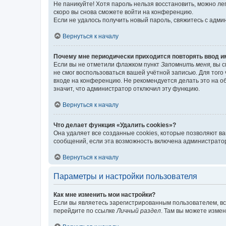
Не паникуйте! Хотя пароль нельзя восстановить, можно л
скоро вы снова сможете войти на конференцию.
Если не удалось получить новый пароль, свяжитесь с адм
Вернуться к началу
Почему мне периодически приходится повторять ввод и
Если вы не отметили флажком пункт
Запомнить меня
, вы 
не смог воспользоваться вашей учётной записью. Для того
входе на конференцию. Не рекомендуется делать это на об
значит, что администратор отключил эту функцию.
Вернуться к началу
Что делает функция «Удалить cookies»?
Она удаляет все созданные cookies, которые позволяют в
сообщений, если эта возможность включена администратор
Вернуться к началу
Параметры и настройки пользователя
Как мне изменить мои настройки?
Если вы являетесь зарегистрированным пользователем, вс
перейдите по ссылке
Личный раздел
. Там вы можете измен