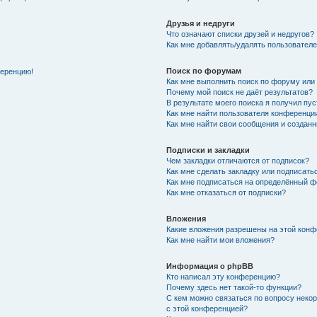
Друзья и недруги
Что означают списки друзей и недругов?
Как мне добавлять/удалять пользователе
Поиск по форумам
ференцию!
Как мне выполнить поиск по форуму ил
Почему мой поиск не даёт результатов?
В результате моего поиска я получил пу
Как мне найти пользователя конференци
Как мне найти свои сообщения и создан
Подписки и закладки
Чем закладки отличаются от подписок?
Как мне сделать закладку или подписат
Как мне подписаться на определённый 
Как мне отказаться от подписки?
Вложения
Какие вложения разрешены на этой кон
Как мне найти мои вложения?
Информация о phpBB
Кто написал эту конференцию?
Почему здесь нет такой-то функции?
С кем можно связаться по вопросу неко
с этой конференцией?