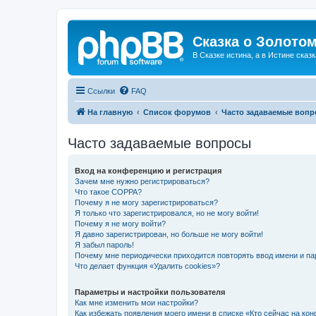
Сказка о Золотом
В Сказке истина, а в Истине сказк
Ссылки
FAQ
На главную
Список форумов
Часто задаваемые воп
Часто задаваемые вопросы
Вход на конференцию и регистрация
Зачем мне нужно регистрироваться?
Что такое COPPA?
Почему я не могу зарегистрироваться?
Я только что зарегистрировался, но не могу войти!
Почему я не могу войти?
Я давно зарегистрирован, но больше не могу войти!
Я забыл пароль!
Почему мне периодически приходится повторять ввод имени и па
Что делает функция «Удалить cookies»?
Параметры и настройки пользователя
Как мне изменить мои настройки?
Как избежать появления моего имени в списке «Кто сейчас на ко