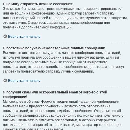
Я не могу отправить личные сообщения!
Это может быть вызвано тремя причинами: вы не зарегистрированы и/
или не вошли на конференцию, администратор запретил отправку
личных сообщений на всей конференции или же администратор запретил
это вам лично. Свяжитесь с администратором конференции для
получения дополнительной информации.
Вернуться к началу
Я постоянно получаю нежелательные личные сообщения!
Вы можете автоматически удалять личные сообщения пользователей,
используя правила для сообщений в вашем личном разделе. Если вы
получаете оскорбительные личные сообщения от конкретного
пользователя, отправьте жалобы на сообщения модераторам; они могут
запретить пользователю отправку личных сообщений.
Вернуться к началу
Я получил спам или оскорбительный email от кого-то с этой
конференции!
Мы сожалеем об этом. Форма отправки email на данной конференции
включает меры предосторожности и возможность отслеживания
пользователей, отправляющих подобные сообщения. Отправьте email-
сообщение администратору конференции с полной копией полученного
письма. Очень важно включить все заголовки, в которых содержится
детальная информация об отправителе. Администратор конференции
сможет в этом случае принять меры.