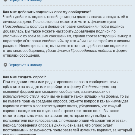
Вернуться к началу
Как мне добавить подпись к своему сообщению?
Чтобы добавить подпись к сообщению, вы должны сначала создать её в
личном разделе. После этого вы можете отметить флажком пункт
Присоединить подпись
в форме отправки сообщения, чтобы подпись
добавилась. Вы также можете настроить добавление подписи по
умолчанию ко всем вашим сообщениям, сделав соответствующий выбор в
параграфе «Отправка сообщений» пункта «Личные настройки» в личном
разделе. Несмотря на это, вы сможете отменить добавление подписи в
отдельных сообщениях, убрав флажок
Присоединить подпись
в форме
отправки сообщения.
Вернуться к началу
Как мне создать опрос?
При создании темы или редактировании первого сообщения темы
щёлкните на вкладке или перейдите в форму
Создать опрос
под
основной формой для создания сообщения, в зависимости от
используемого стиля; если вы не видите такой вкладки или формы, то вы
не имеете прав на создание опросов. Укажите вопрос и как минимум два
варианта ответа в соответствующих полях, убедившись, что каждый
вариант находится на отдельной строке текстового поля. Вы также
можете задать количество вариантов, которые могут выбрать
пользователи при голосовании, с помощью опции «Вариантов ответа»,
период проведения опроса в днях (0 означает, что опрос будет
постоянным) и возможность пользователей изменять вариант, за который