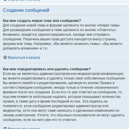
Создание сообщений
Как мне создать новую тему или сообщение?
Для создания новой темы в форуме щёлкните по кнопке «Новая тема».
Для размещения сообщения в теме щёлкните по кнопке «Ответить».
Возможно, придётся зарегистрироваться, прежде чем отправить
сообщение. Перечень ваших прав доступа находится внизу страниц
форума или темы. Например: «Вы можете начинать темы», «Вы можете
добавлять вложения» и т.п.
Вернуться к началу
Как мне отредактировать или удалить сообщение?
Если вы не являетесь администратором или модератором конференции,
вы можете редактировать и удалять только свои собственные сообщения.
Вы можете перейти к редактированию, щёлкнув по кнопке
Правка
в
соответствующем сообщении, иногда только в течение ограниченного
времени после его создания. Если кто-то уже ответил на сообщение, то
под ним появится небольшая надпись, которая показывает количество
правок, а также дату и время последней из них. Эта надпись не
появляется, если сообщение редактировал администратор или
модератор, хотя они могут сами написать о сделанных изменениях по
своему усмотрению. Учтите, что обычные пользователи не могут удалить
сообщение, если на него уже кто-то ответил.