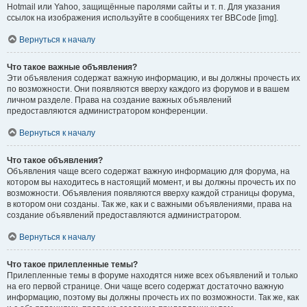
Hotmail или Yahoo, защищённые паролями сайты и т. п. Для указания
ссылок на изображения используйте в сообщениях тег BBCode [img].
Вернуться к началу
Что такое важные объявления?
Эти объявления содержат важную информацию, и вы должны прочесть их
по возможности. Они появляются вверху каждого из форумов и в вашем
личном разделе. Права на создание важных объявлений
предоставляются администратором конференции.
Вернуться к началу
Что такое объявления?
Объявления чаще всего содержат важную информацию для форума, на
котором вы находитесь в настоящий момент, и вы должны прочесть их по
возможности. Объявления появляются вверху каждой страницы форума,
в котором они созданы. Так же, как и с важными объявлениями, права на
создание объявлений предоставляются администратором.
Вернуться к началу
Что такое прилепленные темы?
Прилепленные темы в форуме находятся ниже всех объявлений и только
на его первой странице. Они чаще всего содержат достаточно важную
информацию, поэтому вы должны прочесть их по возможности. Так же, как