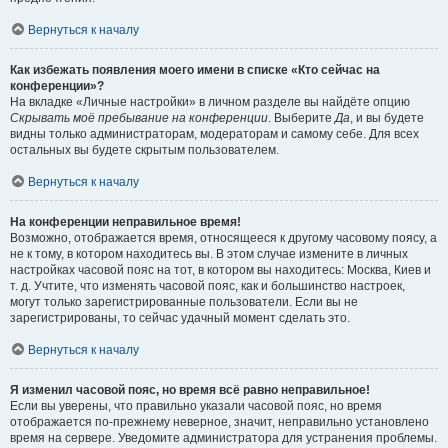
Вернуться к началу
Как избежать появления моего имени в списке «Кто сейчас на
конференции»?
На вкладке «Личные настройки» в личном разделе вы найдёте опцию
Скрывать моё пребывание на конференции
. Выберите
Да
, и вы будете
видны только администраторам, модераторам и самому себе. Для всех
остальных вы будете скрытым пользователем.
Вернуться к началу
На конференции неправильное время!
Возможно, отображается время, относящееся к другому часовому поясу, а
не к тому, в котором находитесь вы. В этом случае измените в личных
настройках часовой пояс на тот, в котором вы находитесь: Москва, Киев и
т. д. Учтите, что изменять часовой пояс, как и большинство настроек,
могут только зарегистрированные пользователи. Если вы не
зарегистрированы, то сейчас удачный момент сделать это.
Вернуться к началу
Я изменил часовой пояс, но время всё равно неправильное!
Если вы уверены, что правильно указали часовой пояс, но время
отображается по-прежнему неверное, значит, неправильно установлено
время на сервере. Уведомите администратора для устранения проблемы.