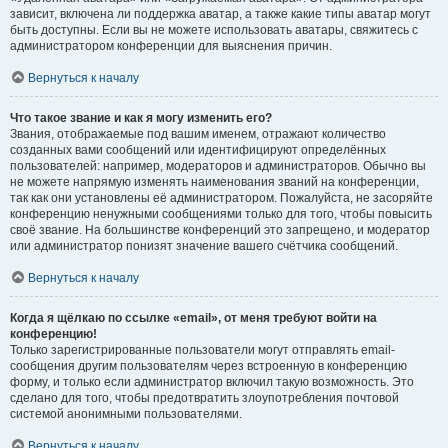
зависит, включена ли поддержка аватар, а также какие типы аватар могут
быть доступны. Если вы не можете использовать аватары, свяжитесь с
администратором конференции для выяснения причин.
Вернуться к началу
Что такое звание и как я могу изменить его?
Звания, отображаемые под вашим именем, отражают количество
созданных вами сообщений или идентифицируют определённых
пользователей: например, модераторов и администраторов. Обычно вы
не можете напрямую изменять наименования званий на конференции,
так как они установлены её администратором. Пожалуйста, не засоряйте
конференцию ненужными сообщениями только для того, чтобы повысить
своё звание. На большинстве конференций это запрещено, и модератор
или администратор понизят значение вашего счётчика сообщений.
Вернуться к началу
Когда я щёлкаю по ссылке «email», от меня требуют войти на
конференцию!
Только зарегистрированные пользователи могут отправлять email-
сообщения другим пользователям через встроенную в конференцию
форму, и только если администратор включил такую возможность. Это
сделано для того, чтобы предотвратить злоупотребления почтовой
системой анонимными пользователями.
Вернуться к началу