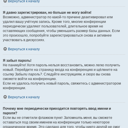
Вернуться к началу
Я давно зарегистрирован, но больше не могу войти!
Возможно, администратор по какой-то причине деактивировал или
удалил вашу учётную запись. Кроме того, многие конференции
периодически удаляют пользователей, длительное время не
оставляющих сообщения, чтобы уменьшить размер базы данных. Если
это произошло, попробуйте зарегистрироваться снова и активнее
участвовать в дискуссиях.
Вернуться к началу
Я забыл пароль!
Не паникуйте! Хотя пароль нельзя восстановить, можно легко получить
новый. Перейдите на страницу входа на конференцию и щёлкните на
ссылку
Забыли пароль?
. Следуйте инструкциям, и скоро вы снова
сможете войти на конференцию.
Если не удалось получить новый пароль, свяжитесь с администратором
конференции.
Вернуться к началу
Почему мне периодически приходится повторять ввод имени и
пароля?
Если вы не отметили флажком пункт
Запомнить меня
, вы сможете
оставаться под своим именем на конференции только некоторое
ограниченное время. Это сделано для того, чтобы никто другой не смог