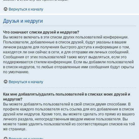
Вернуться к началу
Друзья и недруги
Что означают списки друзей и недругов?
Вы можете включать в эти списки других пользователей конференции.
Пользователи, добавленные в список друзей, будут указаны в вашем
личном разделе для получения быстрого доступа к информации о том,
находятся ли они сейчас в сети, и для отправки им личных сообщений.
Сообщения от этих пользователей также могут выделяться, если это
поддерживается стилем конференции. Если вы добавили пользователей
в список недругов, то любые отправленные ими сообщения будут скрыты
по умолчанию.
Вернуться к началу
Как мне добавлять/удалять пользователей в списках моих друзей и
недругов?
Вы можете добавлять пользователей в свой список двумя способами. В
профиле каждого пользователя есть ссылка для его добавления в список
друзей или недругов. Кроме того, вы можете сделать это прямо из вашего
личного раздела, непосредственным вводом имени пользователя. Вы
можете также удалять пользователей из соответствующих списков на той
же странице.