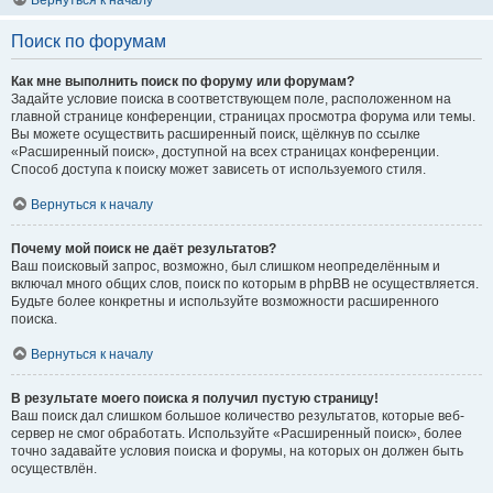
Вернуться к началу
Поиск по форумам
Как мне выполнить поиск по форуму или форумам?
Задайте условие поиска в соответствующем поле, расположенном на
главной странице конференции, страницах просмотра форума или темы.
Вы можете осуществить расширенный поиск, щёлкнув по ссылке
«Расширенный поиск», доступной на всех страницах конференции.
Способ доступа к поиску может зависеть от используемого стиля.
Вернуться к началу
Почему мой поиск не даёт результатов?
Ваш поисковый запрос, возможно, был слишком неопределённым и
включал много общих слов, поиск по которым в phpBB не осуществляется.
Будьте более конкретны и используйте возможности расширенного
поиска.
Вернуться к началу
В результате моего поиска я получил пустую страницу!
Ваш поиск дал слишком большое количество результатов, которые веб-
сервер не смог обработать. Используйте «Расширенный поиск», более
точно задавайте условия поиска и форумы, на которых он должен быть
осуществлён.