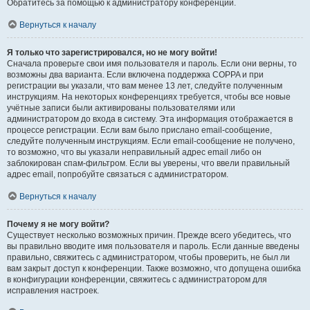
Обратитесь за помощью к администратору конференции.
Вернуться к началу
Я только что зарегистрировался, но не могу войти!
Сначала проверьте свои имя пользователя и пароль. Если они верны, то
возможны два варианта. Если включена поддержка COPPA и при
регистрации вы указали, что вам менее 13 лет, следуйте полученным
инструкциям. На некоторых конференциях требуется, чтобы все новые
учётные записи были активированы пользователями или
администратором до входа в систему. Эта информация отображается в
процессе регистрации. Если вам было прислано email-сообщение,
следуйте полученным инструкциям. Если email-сообщение не получено,
то возможно, что вы указали неправильный адрес email либо он
заблокирован спам-фильтром. Если вы уверены, что ввели правильный
адрес email, попробуйте связаться с администратором.
Вернуться к началу
Почему я не могу войти?
Существует несколько возможных причин. Прежде всего убедитесь, что
вы правильно вводите имя пользователя и пароль. Если данные введены
правильно, свяжитесь с администратором, чтобы проверить, не был ли
вам закрыт доступ к конференции. Также возможно, что допущена ошибка
в конфигурации конференции, свяжитесь с администратором для
исправления настроек.