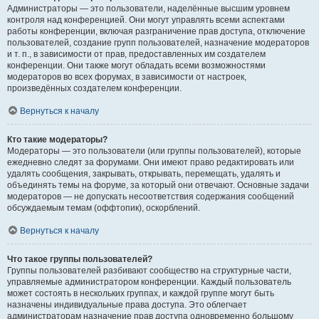
Администраторы — это пользователи, наделённые высшим уровнем
контроля над конференцией. Они могут управлять всеми аспектами
работы конференции, включая разграничение прав доступа, отключение
пользователей, создание групп пользователей, назначение модераторов
и т. п., в зависимости от прав, предоставленных им создателем
конференции. Они также могут обладать всеми возможностями
модераторов во всех форумах, в зависимости от настроек,
произведённых создателем конференции.
Вернуться к началу
Кто такие модераторы?
Модераторы — это пользователи (или группы пользователей), которые
ежедневно следят за форумами. Они имеют право редактировать или
удалять сообщения, закрывать, открывать, перемещать, удалять и
объединять темы на форуме, за который они отвечают. Основные задачи
модераторов — не допускать несоответствия содержания сообщений
обсуждаемым темам (оффтопик), оскорблений.
Вернуться к началу
Что такое группы пользователей?
Группы пользователей разбивают сообщество на структурные части,
управляемые администратором конференции. Каждый пользователь
может состоять в нескольких группах, и каждой группе могут быть
назначены индивидуальные права доступа. Это облегчает
администраторам назначение прав доступа одновременно большому