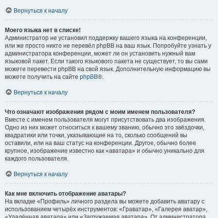
Вернуться к началу
Моего языка нет в списке!
Администратор не установил поддержку вашего языка на конференции,
или же просто никто не перевёл phpBB на ваш язык. Попробуйте узнать у
администратора конференции, может ли он установить нужный вам
языковой пакет. Если такого языкового пакета не существует, то вы сами
можете перевести phpBB на свой язык. Дополнительную информацию вы
можете получить на сайте
phpBB
®.
Вернуться к началу
Что означают изображения рядом с моим именем пользователя?
Вместе с именем пользователя могут присутствовать два изображения.
Одно из них может относиться к вашему званию, обычно это звёздочки,
квадратики или точки, указывающие на то, сколько сообщений вы
оставили, или на ваш статус на конференции. Другое, обычно более
крупное, изображение известно как «аватара» и обычно уникально для
каждого пользователя.
Вернуться к началу
Как мне включить отображение аватары?
На вкладке «Профиль» личного раздела вы можете добавить аватару с
использованием четырёх инструментов: «Граватар», «Галерея аватар»,
«Удалённая аватара» или «Загружаемая аватара». От администратора