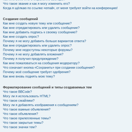
Что такое звание и как я могу изменить его?
Когда я щёлкаю по ссылке «email», от меня требуют войти на конференцию!
Создание сообщений
Как мне создать новую тему или сообщение?
Как мне отредактировать или удалить сообщение?
Как мне добавить подпись к своему сообщению?
Как мне создать опрос?
Почему я не могу добавить больше вариантов ответа?
Как мне отредактировать или удалить опрос?
Почему мне недоступны некоторые форумы?
Почему я не могу добавлять вложения?
Почему я получил предупреждение?
Как мне пожаловаться на сообщения модератору?
Что означает кнопка «Сохранить» при создании сообщения?
Почему моё сообщение требует одобрения?
Как мне вновь поднять мою тему?
Форматирование сообщений и типы создаваемых тем
Что такое BBCode?
Могу ли я использовать HTML?
Что такое смайлики?
Могу ли я добавлять изображения к сообщениям?
Что такое важные объявления?
Что такое объявления?
Что такое прилепленные темы?
Что такое закрытые темы?
Что такое значки тем?