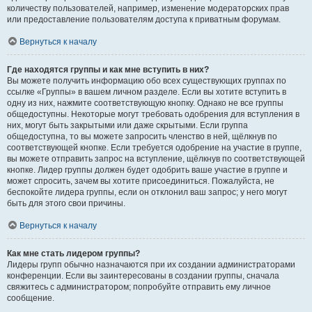
количеству пользователей, например, изменение модераторских прав
или предоставление пользователям доступа к приватным форумам.
Вернуться к началу
Где находятся группы и как мне вступить в них?
Вы можете получить информацию обо всех существующих группах по
ссылке «Группы» в вашем личном разделе. Если вы хотите вступить в
одну из них, нажмите соответствующую кнопку. Однако не все группы
общедоступны. Некоторые могут требовать одобрения для вступления в
них, могут быть закрытыми или даже скрытыми. Если группа
общедоступна, то вы можете запросить членство в ней, щёлкнув по
соответствующей кнопке. Если требуется одобрение на участие в группе,
вы можете отправить запрос на вступление, щёлкнув по соответствующей
кнопке. Лидер группы должен будет одобрить ваше участие в группе и
может спросить, зачем вы хотите присоединиться. Пожалуйста, не
беспокойте лидера группы, если он отклонил ваш запрос; у него могут
быть для этого свои причины.
Вернуться к началу
Как мне стать лидером группы?
Лидеры групп обычно назначаются при их создании администраторами
конференции. Если вы заинтересованы в создании группы, сначала
свяжитесь с администратором; попробуйте отправить ему личное
сообщение.