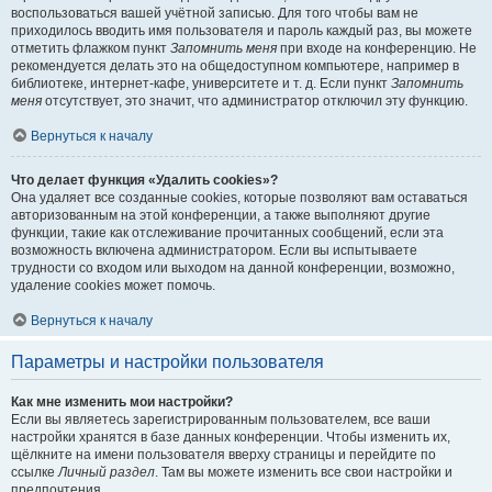
воспользоваться вашей учётной записью. Для того чтобы вам не
приходилось вводить имя пользователя и пароль каждый раз, вы можете
отметить флажком пункт
Запомнить меня
при входе на конференцию. Не
рекомендуется делать это на общедоступном компьютере, например в
библиотеке, интернет-кафе, университете и т. д. Если пункт
Запомнить
меня
отсутствует, это значит, что администратор отключил эту функцию.
Вернуться к началу
Что делает функция «Удалить cookies»?
Она удаляет все созданные cookies, которые позволяют вам оставаться
авторизованным на этой конференции, а также выполняют другие
функции, такие как отслеживание прочитанных сообщений, если эта
возможность включена администратором. Если вы испытываете
трудности со входом или выходом на данной конференции, возможно,
удаление cookies может помочь.
Вернуться к началу
Параметры и настройки пользователя
Как мне изменить мои настройки?
Если вы являетесь зарегистрированным пользователем, все ваши
настройки хранятся в базе данных конференции. Чтобы изменить их,
щёлкните на имени пользователя вверху страницы и перейдите по
ссылке
Личный раздел
. Там вы можете изменить все свои настройки и
предпочтения.