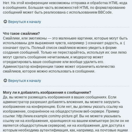
Нет. На этой конференции невозможны отправка и обработка HTML-кода
в сообщениях. Большая часть возможностей HTML по форматированию
сообщений может быть реализована с использованием BBCode.
Вернуться к началу
Что такое смайлики?
Смайлики, или эмотиконы — это маленькие картинки, которые могут быть
использованы для выражения чувств, например :) означает радость, а :(
означает грусть. Полный список смайликов можно увидеть в форме
создания сообщений. Только не перестарайтесь, используя их: они легко
могут сделать сообщение нечитаемым, и модератор может
отредактировать ваше сообщение или вообще удалить его.
Администратор конференции также может ограничить количество
смайликов, которое можно использовать в сообщении.
Вернуться к началу
Могу ли я добавлять изображения к сообщениям?
Да, вы можете размещать изображения в ваших сообщениях. Если
администратор разрешил добавлять вложения, вы можете загрузить
изображение на конференцию. Если нет, вы должны указать ссылку на
изображение, сохранённое на общедоступном веб-сервере. Пример
ссылки: http://www.example.com/my-picture.gif. Вы не можете указывать
ссылку ни на изображения, хранящиеся на вашем компьютере (если он не
является общедоступным сервером), ни на изображения, для доступа к
которым необходима аутентификация, как, например, на почтовые ящики