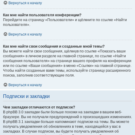
Вернуться к началу
Как мне найти пользователя конференции?
Перейдите на страницу «Пользователи» и щёлкните по ссылке «Найти
пользователя».
Вернуться к началу
Как мне найти свои сообщения и созданные мной темы?
Вы можете найти свои сообщения, щёлкнув по ссылке «Показать ваши
сообщения» в личном разделе на главной странице, по ссылке «Найти
сообщения пользователя» на странице вашего профиля на конференции
или по ссылке «Ваши сообщения» в меню «Ссылки» на главной странице.
Чтобы найти созданные вами темы, используйте страницу расширенного
поиска, заполнив соответствующие поля.
Вернуться к началу
Подписки и закладки
Чем закладки отличаются от подписок?
В phpBB 3.0 закладки были больше похожи на закладки в вашем веб-
браузере. Вы не получали предупреждений о произошедших изменениях.
В phpBB 3.1 закладки больше напоминают подписки на темы. Вы можете
получать уведомления об обновлениях в теме, находящейся у вас в
закладках. В случае подписки, вы будете получать уведомления об