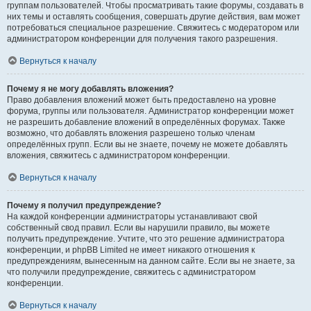
группам пользователей. Чтобы просматривать такие форумы, создавать в
них темы и оставлять сообщения, совершать другие действия, вам может
потребоваться специальное разрешение. Свяжитесь с модератором или
администратором конференции для получения такого разрешения.
Вернуться к началу
Почему я не могу добавлять вложения?
Право добавления вложений может быть предоставлено на уровне
форума, группы или пользователя. Администратор конференции может
не разрешить добавление вложений в определённых форумах. Также
возможно, что добавлять вложения разрешено только членам
определённых групп. Если вы не знаете, почему не можете добавлять
вложения, свяжитесь с администратором конференции.
Вернуться к началу
Почему я получил предупреждение?
На каждой конференции администраторы устанавливают свой
собственный свод правил. Если вы нарушили правило, вы можете
получить предупреждение. Учтите, что это решение администратора
конференции, и phpBB Limited не имеет никакого отношения к
предупреждениям, вынесенным на данном сайте. Если вы не знаете, за
что получили предупреждение, свяжитесь с администратором
конференции.
Вернуться к началу