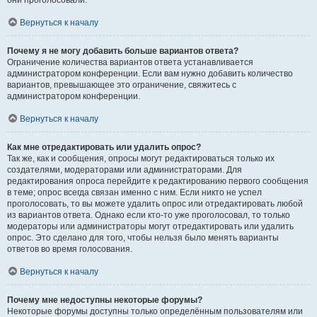
они проголосовали.
Вернуться к началу
Почему я не могу добавить больше вариантов ответа?
Ограничение количества вариантов ответа устанавливается
администратором конференции. Если вам нужно добавить количество
вариантов, превышающее это ограничение, свяжитесь с
администратором конференции.
Вернуться к началу
Как мне отредактировать или удалить опрос?
Так же, как и сообщения, опросы могут редактироваться только их
создателями, модераторами или администраторами. Для
редактирования опроса перейдите к редактированию первого сообщения
в теме; опрос всегда связан именно с ним. Если никто не успел
проголосовать, то вы можете удалить опрос или отредактировать любой
из вариантов ответа. Однако если кто-то уже проголосовал, то только
модераторы или администраторы могут отредактировать или удалить
опрос. Это сделано для того, чтобы нельзя было менять варианты
ответов во время голосования.
Вернуться к началу
Почему мне недоступны некоторые форумы?
Некоторые форумы доступны только определённым пользователям или