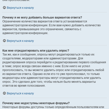
они проголосовали.
Вернуться к началу
Почему я не могу добавить больше вариантов ответа?
Ограничение количества вариантов ответа устанавливается
администратором конференции. Если вам нужно добавить количество
вариантов, превышающее это ограничение, свяжитесь с
администратором конференции.
Вернуться к началу
Как мне отредактировать или удалить опрос?
Так же, как и сообщения, опросы могут редактироваться только их
создателями, модераторами или администраторами. Для
редактирования опроса перейдите к редактированию первого сообщения
в теме; опрос всегда связан именно с ним. Если никто не успел
проголосовать, то вы можете удалить опрос или отредактировать любой
из вариантов ответа. Однако если кто-то уже проголосовал, то только
модераторы или администраторы могут отредактировать или удалить
опрос. Это сделано для того, чтобы нельзя было менять варианты
ответов во время голосования.
Вернуться к началу
Почему мне недоступны некоторые форумы?
Некоторые форумы доступны только определённым пользователям или