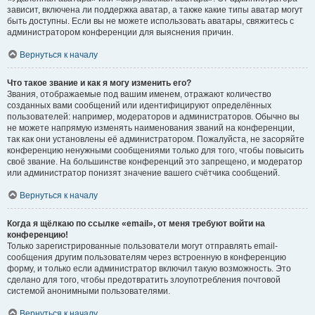
зависит, включена ли поддержка аватар, а также какие типы аватар могут
быть доступны. Если вы не можете использовать аватары, свяжитесь с
администратором конференции для выяснения причин.
Вернуться к началу
Что такое звание и как я могу изменить его?
Звания, отображаемые под вашим именем, отражают количество
созданных вами сообщений или идентифицируют определённых
пользователей: например, модераторов и администраторов. Обычно вы
не можете напрямую изменять наименования званий на конференции,
так как они установлены её администратором. Пожалуйста, не засоряйте
конференцию ненужными сообщениями только для того, чтобы повысить
своё звание. На большинстве конференций это запрещено, и модератор
или администратор понизят значение вашего счётчика сообщений.
Вернуться к началу
Когда я щёлкаю по ссылке «email», от меня требуют войти на
конференцию!
Только зарегистрированные пользователи могут отправлять email-
сообщения другим пользователям через встроенную в конференцию
форму, и только если администратор включил такую возможность. Это
сделано для того, чтобы предотвратить злоупотребления почтовой
системой анонимными пользователями.
Вернуться к началу