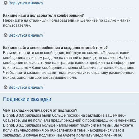
Вернуться к началу
Как мне найти пользователя конференции?
Перейдите на страницу «Пользователи» и щёлкните по ссылке «Найти
пользователя».
Вернуться к началу
Как мне найти свои сообщения и созданные мной темы?
Вы можете найти свои сообщения, щёлкнув по ссылке «Показать ваши
сообщения» в личном разделе на главной странице, по ссылке «Найти
сообщения пользователя» на странице вашего профиля на конференции
или по ссылке «Ваши сообщения» в меню «Ссылки» на главной странице.
Чтобы найти созданные вами темы, используйте страницу расширенного
поиска, заполнив соответствующие поля.
Вернуться к началу
Подписки и закладки
Чем закладки отличаются от подписок?
В phpBB 3.0 закладки были больше похожи на закладки в вашем веб-
браузере. Вы не получали предупреждений о произошедших изменениях.
В phpBB 3.1 закладки больше напоминают подписки на темы. Вы можете
получать уведомления об обновлениях в теме, находящейся у вас в
закладках. В случае подписки, вы будете получать уведомления об