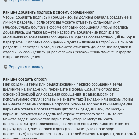
Вернуться к началу
Как мне добавить подпись к своему сообщению?
Чтобы добавить подпись к сообщению, вы должны сначала создать её в
личном разделе. После этого вы можете отметить флажком пункт
Присоединить подпись
в форме отправки сообщения, чтобы подпись
добавилась. Вы также можете настроить добавление подписи по
умолчанию ко всем вашим сообщениям, сделав соответствующий выбор в
параграфе «Отправка сообщений» пункта «Личные настройки» в личном
разделе. Несмотря на это, вы сможете отменить добавление подписи в
отдельных сообщениях, убрав флажок
Присоединить подпись
в форме
отправки сообщения.
Вернуться к началу
Как мне создать опрос?
При создании темы или редактировании первого сообщения темы
щёлкните на вкладке или перейдите в форму
Создать опрос
под
основной формой для создания сообщения, в зависимости от
используемого стиля; если вы не видите такой вкладки или формы, то вы
не имеете прав на создание опросов. Укажите вопрос и как минимум два
варианта ответа в соответствующих полях, убедившись, что каждый
вариант находится на отдельной строке текстового поля. Вы также
можете задать количество вариантов, которые могут выбрать
пользователи при голосовании, с помощью опции «Вариантов ответа»,
период проведения опроса в днях (0 означает, что опрос будет
постоянным) и возможность пользователей изменять вариант, за который