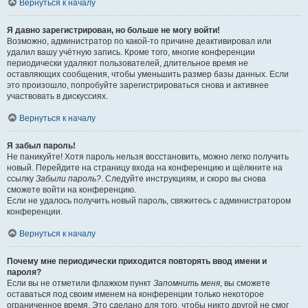
Вернуться к началу
Я давно зарегистрирован, но больше не могу войти!
Возможно, администратор по какой-то причине деактивировал или
удалил вашу учётную запись. Кроме того, многие конференции
периодически удаляют пользователей, длительное время не
оставляющих сообщения, чтобы уменьшить размер базы данных. Если
это произошло, попробуйте зарегистрироваться снова и активнее
участвовать в дискуссиях.
Вернуться к началу
Я забыл пароль!
Не паникуйте! Хотя пароль нельзя восстановить, можно легко получить
новый. Перейдите на страницу входа на конференцию и щёлкните на
ссылку
Забыли пароль?
. Следуйте инструкциям, и скоро вы снова
сможете войти на конференцию.
Если не удалось получить новый пароль, свяжитесь с администратором
конференции.
Вернуться к началу
Почему мне периодически приходится повторять ввод имени и
пароля?
Если вы не отметили флажком пункт
Запомнить меня
, вы сможете
оставаться под своим именем на конференции только некоторое
ограниченное время. Это сделано для того, чтобы никто другой не смог