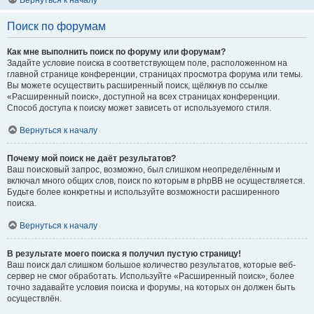
Вернуться к началу
Поиск по форумам
Как мне выполнить поиск по форуму или форумам?
Задайте условие поиска в соответствующем поле, расположенном на
главной странице конференции, страницах просмотра форума или темы.
Вы можете осуществить расширенный поиск, щёлкнув по ссылке
«Расширенный поиск», доступной на всех страницах конференции.
Способ доступа к поиску может зависеть от используемого стиля.
Вернуться к началу
Почему мой поиск не даёт результатов?
Ваш поисковый запрос, возможно, был слишком неопределённым и
включал много общих слов, поиск по которым в phpBB не осуществляется.
Будьте более конкретны и используйте возможности расширенного
поиска.
Вернуться к началу
В результате моего поиска я получил пустую страницу!
Ваш поиск дал слишком большое количество результатов, которые веб-
сервер не смог обработать. Используйте «Расширенный поиск», более
точно задавайте условия поиска и форумы, на которых он должен быть
осуществлён.