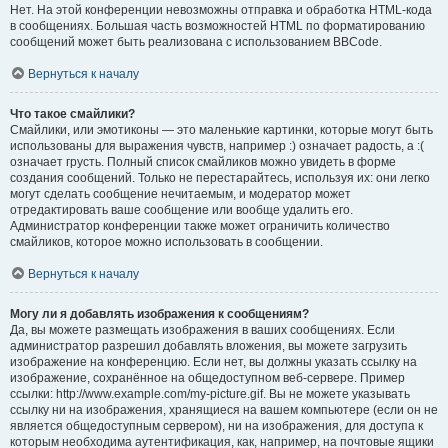
Нет. На этой конференции невозможны отправка и обработка HTML-кода
в сообщениях. Большая часть возможностей HTML по форматированию
сообщений может быть реализована с использованием BBCode.
Вернуться к началу
Что такое смайлики?
Смайлики, или эмотиконы — это маленькие картинки, которые могут быть
использованы для выражения чувств, например :) означает радость, а :(
означает грусть. Полный список смайликов можно увидеть в форме
создания сообщений. Только не перестарайтесь, используя их: они легко
могут сделать сообщение нечитаемым, и модератор может
отредактировать ваше сообщение или вообще удалить его.
Администратор конференции также может ограничить количество
смайликов, которое можно использовать в сообщении.
Вернуться к началу
Могу ли я добавлять изображения к сообщениям?
Да, вы можете размещать изображения в ваших сообщениях. Если
администратор разрешил добавлять вложения, вы можете загрузить
изображение на конференцию. Если нет, вы должны указать ссылку на
изображение, сохранённое на общедоступном веб-сервере. Пример
ссылки: http://www.example.com/my-picture.gif. Вы не можете указывать
ссылку ни на изображения, хранящиеся на вашем компьютере (если он не
является общедоступным сервером), ни на изображения, для доступа к
которым необходима аутентификация, как, например, на почтовые ящики