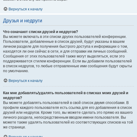
Вернуться к началу
Друзья и недруги
Что означают списки друзей и недругов?
Вы можете включать в эти списки других пользователей конференции.
Пользователи, добавленные в список друзей, будут указаны в вашем
личном разделе для получения быстрого доступа к информации о том,
находятся ли они сейчас в сети, и для отправки им личных сообщений.
Сообщения от этих пользователей также могут выделяться, если это
поддерживается стилем конференции. Если вы добавили пользователей
в список недругов, то любые отправленные ими сообщения будут скрыты
по умолчанию.
Вернуться к началу
Как мне добавлять/удалять пользователей в списках моих друзей и
недругов?
Вы можете добавлять пользователей в свой список двумя способами. В
профиле каждого пользователя есть ссылка для его добавления в список
друзей или недругов. Кроме того, вы можете сделать это прямо из вашего
личного раздела, непосредственным вводом имени пользователя. Вы
можете также удалять пользователей из соответствующих списков на той
же странице.