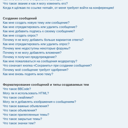
Что такое звание и как я могу изменить его?
Когда я щёлкаю по ссылке «email», от меня требуют войти на конференцию!
Создание сообщений
Как мне создать новую тему или сообщение?
Как мне отредактировать или удалить сообщение?
Как мне добавить подпись к своему сообщению?
Как мне создать опрос?
Почему я не могу добавить больше вариантов ответа?
Как мне отредактировать или удалить опрос?
Почему мне недоступны некоторые форумы?
Почему я не могу добавлять вложения?
Почему я получил предупреждение?
Как мне пожаловаться на сообщения модератору?
Что означает кнопка «Сохранить» при создании сообщения?
Почему моё сообщение требует одобрения?
Как мне вновь поднять мою тему?
Форматирование сообщений и типы создаваемых тем
Что такое BBCode?
Могу ли я использовать HTML?
Что такое смайлики?
Могу ли я добавлять изображения к сообщениям?
Что такое важные объявления?
Что такое объявления?
Что такое прилепленные темы?
Что такое закрытые темы?
Что такое значки тем?