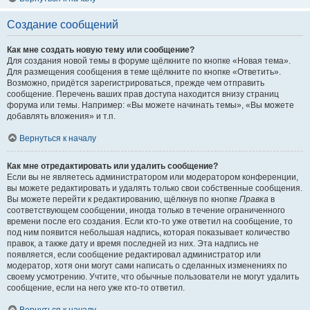
Создание сообщений
Как мне создать новую тему или сообщение?
Для создания новой темы в форуме щёлкните по кнопке «Новая тема».
Для размещения сообщения в теме щёлкните по кнопке «Ответить».
Возможно, придётся зарегистрироваться, прежде чем отправить
сообщение. Перечень ваших прав доступа находится внизу страниц
форума или темы. Например: «Вы можете начинать темы», «Вы можете
добавлять вложения» и т.п.
Вернуться к началу
Как мне отредактировать или удалить сообщение?
Если вы не являетесь администратором или модератором конференции,
вы можете редактировать и удалять только свои собственные сообщения.
Вы можете перейти к редактированию, щёлкнув по кнопке
Правка
в
соответствующем сообщении, иногда только в течение ограниченного
времени после его создания. Если кто-то уже ответил на сообщение, то
под ним появится небольшая надпись, которая показывает количество
правок, а также дату и время последней из них. Эта надпись не
появляется, если сообщение редактировал администратор или
модератор, хотя они могут сами написать о сделанных изменениях по
своему усмотрению. Учтите, что обычные пользователи не могут удалить
сообщение, если на него уже кто-то ответил.