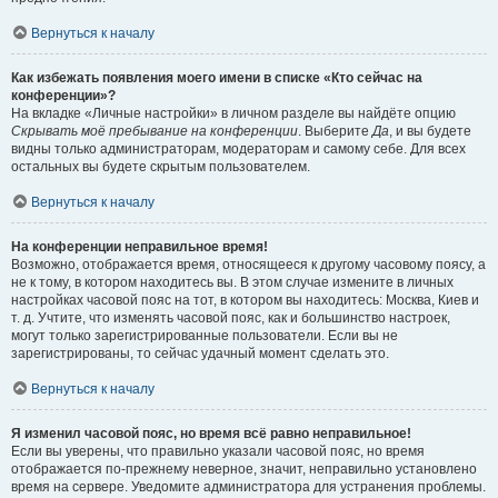
Вернуться к началу
Как избежать появления моего имени в списке «Кто сейчас на
конференции»?
На вкладке «Личные настройки» в личном разделе вы найдёте опцию
Скрывать моё пребывание на конференции
. Выберите
Да
, и вы будете
видны только администраторам, модераторам и самому себе. Для всех
остальных вы будете скрытым пользователем.
Вернуться к началу
На конференции неправильное время!
Возможно, отображается время, относящееся к другому часовому поясу, а
не к тому, в котором находитесь вы. В этом случае измените в личных
настройках часовой пояс на тот, в котором вы находитесь: Москва, Киев и
т. д. Учтите, что изменять часовой пояс, как и большинство настроек,
могут только зарегистрированные пользователи. Если вы не
зарегистрированы, то сейчас удачный момент сделать это.
Вернуться к началу
Я изменил часовой пояс, но время всё равно неправильное!
Если вы уверены, что правильно указали часовой пояс, но время
отображается по-прежнему неверное, значит, неправильно установлено
время на сервере. Уведомите администратора для устранения проблемы.