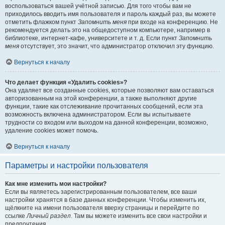
воспользоваться вашей учётной записью. Для того чтобы вам не
приходилось вводить имя пользователя и пароль каждый раз, вы можете
отметить флажком пункт
Запомнить меня
при входе на конференцию. Не
рекомендуется делать это на общедоступном компьютере, например в
библиотеке, интернет-кафе, университете и т. д. Если пункт
Запомнить
меня
отсутствует, это значит, что администратор отключил эту функцию.
Вернуться к началу
Что делает функция «Удалить cookies»?
Она удаляет все созданные cookies, которые позволяют вам оставаться
авторизованным на этой конференции, а также выполняют другие
функции, такие как отслеживание прочитанных сообщений, если эта
возможность включена администратором. Если вы испытываете
трудности со входом или выходом на данной конференции, возможно,
удаление cookies может помочь.
Вернуться к началу
Параметры и настройки пользователя
Как мне изменить мои настройки?
Если вы являетесь зарегистрированным пользователем, все ваши
настройки хранятся в базе данных конференции. Чтобы изменить их,
щёлкните на имени пользователя вверху страницы и перейдите по
ссылке
Личный раздел
. Там вы можете изменить все свои настройки и
предпочтения.