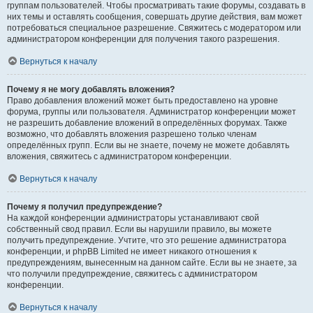
группам пользователей. Чтобы просматривать такие форумы, создавать в
них темы и оставлять сообщения, совершать другие действия, вам может
потребоваться специальное разрешение. Свяжитесь с модератором или
администратором конференции для получения такого разрешения.
Вернуться к началу
Почему я не могу добавлять вложения?
Право добавления вложений может быть предоставлено на уровне
форума, группы или пользователя. Администратор конференции может
не разрешить добавление вложений в определённых форумах. Также
возможно, что добавлять вложения разрешено только членам
определённых групп. Если вы не знаете, почему не можете добавлять
вложения, свяжитесь с администратором конференции.
Вернуться к началу
Почему я получил предупреждение?
На каждой конференции администраторы устанавливают свой
собственный свод правил. Если вы нарушили правило, вы можете
получить предупреждение. Учтите, что это решение администратора
конференции, и phpBB Limited не имеет никакого отношения к
предупреждениям, вынесенным на данном сайте. Если вы не знаете, за
что получили предупреждение, свяжитесь с администратором
конференции.
Вернуться к началу