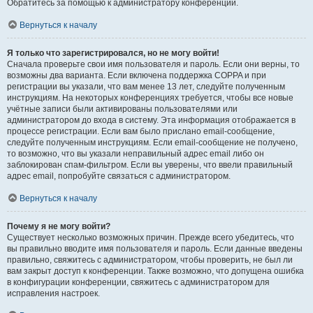
Обратитесь за помощью к администратору конференции.
Вернуться к началу
Я только что зарегистрировался, но не могу войти!
Сначала проверьте свои имя пользователя и пароль. Если они верны, то
возможны два варианта. Если включена поддержка COPPA и при
регистрации вы указали, что вам менее 13 лет, следуйте полученным
инструкциям. На некоторых конференциях требуется, чтобы все новые
учётные записи были активированы пользователями или
администратором до входа в систему. Эта информация отображается в
процессе регистрации. Если вам было прислано email-сообщение,
следуйте полученным инструкциям. Если email-сообщение не получено,
то возможно, что вы указали неправильный адрес email либо он
заблокирован спам-фильтром. Если вы уверены, что ввели правильный
адрес email, попробуйте связаться с администратором.
Вернуться к началу
Почему я не могу войти?
Существует несколько возможных причин. Прежде всего убедитесь, что
вы правильно вводите имя пользователя и пароль. Если данные введены
правильно, свяжитесь с администратором, чтобы проверить, не был ли
вам закрыт доступ к конференции. Также возможно, что допущена ошибка
в конфигурации конференции, свяжитесь с администратором для
исправления настроек.