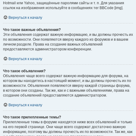
Hotmail или Yahoo, защищённые паролями сайты и т. п. Для указания
ссылок на изображения используйте в сообщениях тег BBCode [img].
Вернуться к началу
Что такое важные объявления?
Эти объявления содержат важную информацию, и вы должны прочесть их
по возможности. Они появляются вверху каждого из форумов и в вашем
личном разделе. Права на создание важных объявлений
предоставляются администратором конференции.
Вернуться к началу
Что такое объявления?
Объявления чаще всего содержат важную информацию для форума, на
котором вы находитесь в настоящий момент, и вы должны прочесть их по
возможности. Объявления появляются вверху каждой страницы форума,
в котором они созданы. Так же, как и с важными объявлениями, права на
создание объявлений предоставляются администратором.
Вернуться к началу
Что такое прилепленные темы?
Прилепленные темы в форуме находятся ниже всех объявлений и только
на его первой странице. Они чаще всего содержат достаточно важную
информацию, поэтому вы должны прочесть их по возможности. Так же, как