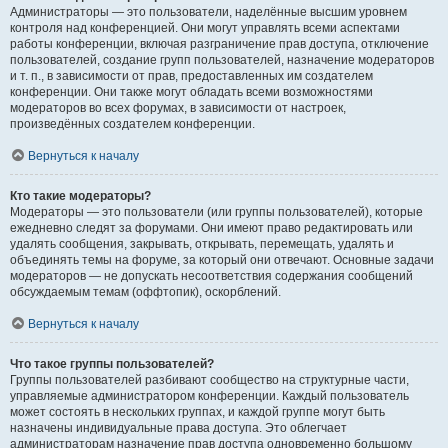
Администраторы — это пользователи, наделённые высшим уровнем
контроля над конференцией. Они могут управлять всеми аспектами
работы конференции, включая разграничение прав доступа, отключение
пользователей, создание групп пользователей, назначение модераторов
и т. п., в зависимости от прав, предоставленных им создателем
конференции. Они также могут обладать всеми возможностями
модераторов во всех форумах, в зависимости от настроек,
произведённых создателем конференции.
Вернуться к началу
Кто такие модераторы?
Модераторы — это пользователи (или группы пользователей), которые
ежедневно следят за форумами. Они имеют право редактировать или
удалять сообщения, закрывать, открывать, перемещать, удалять и
объединять темы на форуме, за который они отвечают. Основные задачи
модераторов — не допускать несоответствия содержания сообщений
обсуждаемым темам (оффтопик), оскорблений.
Вернуться к началу
Что такое группы пользователей?
Группы пользователей разбивают сообщество на структурные части,
управляемые администратором конференции. Каждый пользователь
может состоять в нескольких группах, и каждой группе могут быть
назначены индивидуальные права доступа. Это облегчает
администраторам назначение прав доступа одновременно большому