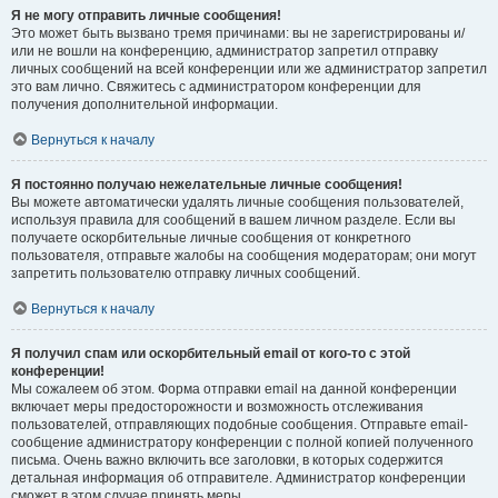
Я не могу отправить личные сообщения!
Это может быть вызвано тремя причинами: вы не зарегистрированы и/
или не вошли на конференцию, администратор запретил отправку
личных сообщений на всей конференции или же администратор запретил
это вам лично. Свяжитесь с администратором конференции для
получения дополнительной информации.
Вернуться к началу
Я постоянно получаю нежелательные личные сообщения!
Вы можете автоматически удалять личные сообщения пользователей,
используя правила для сообщений в вашем личном разделе. Если вы
получаете оскорбительные личные сообщения от конкретного
пользователя, отправьте жалобы на сообщения модераторам; они могут
запретить пользователю отправку личных сообщений.
Вернуться к началу
Я получил спам или оскорбительный email от кого-то с этой
конференции!
Мы сожалеем об этом. Форма отправки email на данной конференции
включает меры предосторожности и возможность отслеживания
пользователей, отправляющих подобные сообщения. Отправьте email-
сообщение администратору конференции с полной копией полученного
письма. Очень важно включить все заголовки, в которых содержится
детальная информация об отправителе. Администратор конференции
сможет в этом случае принять меры.