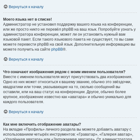
Вернуться к началу
Моего языка нет в списке!
Администратор не установил поддержку вашего языка на конференции,
или же просто никто не перевёл phpBB на ваш язык. Попробуйте узнать у
администратора конференции, может ли он установить нужный вам
языковой пакет. Если такого языкового пакета не существует, то вы сами
можете перевести phpBB на свой язык. Дополнительную информацию вы
можете получить на сайте
phpBB
®.
Вернуться к началу
Что означают изображения рядом с моим именем пользователя?
Вместе с именем пользователя могут присутствовать два изображения.
Одно из них может относиться к вашему званию, обычно это звёздочки,
квадратики или точки, указывающие на то, сколько сообщений вы
оставили, или на ваш статус на конференции. Другое, обычно более
крупное, изображение известно как «аватара» и обычно уникально для
каждого пользователя.
Вернуться к началу
Как мне включить отображение аватары?
На вкладке «Профиль» личного раздела вы можете добавить аватару с
использованием четырёх инструментов: «Граватар», «Галерея аватар»,
«Удалённая аватара» или «Загружаемая аватара». От администратора