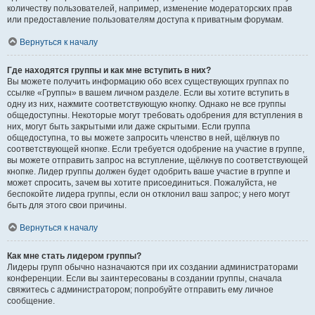
количеству пользователей, например, изменение модераторских прав
или предоставление пользователям доступа к приватным форумам.
Вернуться к началу
Где находятся группы и как мне вступить в них?
Вы можете получить информацию обо всех существующих группах по
ссылке «Группы» в вашем личном разделе. Если вы хотите вступить в
одну из них, нажмите соответствующую кнопку. Однако не все группы
общедоступны. Некоторые могут требовать одобрения для вступления в
них, могут быть закрытыми или даже скрытыми. Если группа
общедоступна, то вы можете запросить членство в ней, щёлкнув по
соответствующей кнопке. Если требуется одобрение на участие в группе,
вы можете отправить запрос на вступление, щёлкнув по соответствующей
кнопке. Лидер группы должен будет одобрить ваше участие в группе и
может спросить, зачем вы хотите присоединиться. Пожалуйста, не
беспокойте лидера группы, если он отклонил ваш запрос; у него могут
быть для этого свои причины.
Вернуться к началу
Как мне стать лидером группы?
Лидеры групп обычно назначаются при их создании администраторами
конференции. Если вы заинтересованы в создании группы, сначала
свяжитесь с администратором; попробуйте отправить ему личное
сообщение.