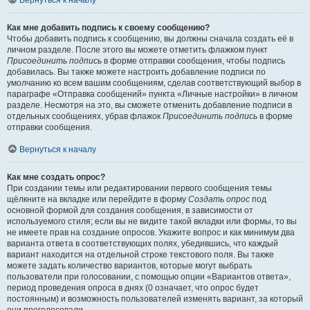
Вернуться к началу
Как мне добавить подпись к своему сообщению?
Чтобы добавить подпись к сообщению, вы должны сначала создать её в
личном разделе. После этого вы можете отметить флажком пункт
Присоединить подпись
в форме отправки сообщения, чтобы подпись
добавилась. Вы также можете настроить добавление подписи по
умолчанию ко всем вашим сообщениям, сделав соответствующий выбор в
параграфе «Отправка сообщений» пункта «Личные настройки» в личном
разделе. Несмотря на это, вы сможете отменить добавление подписи в
отдельных сообщениях, убрав флажок
Присоединить подпись
в форме
отправки сообщения.
Вернуться к началу
Как мне создать опрос?
При создании темы или редактировании первого сообщения темы
щёлкните на вкладке или перейдите в форму
Создать опрос
под
основной формой для создания сообщения, в зависимости от
используемого стиля; если вы не видите такой вкладки или формы, то вы
не имеете прав на создание опросов. Укажите вопрос и как минимум два
варианта ответа в соответствующих полях, убедившись, что каждый
вариант находится на отдельной строке текстового поля. Вы также
можете задать количество вариантов, которые могут выбрать
пользователи при голосовании, с помощью опции «Вариантов ответа»,
период проведения опроса в днях (0 означает, что опрос будет
постоянным) и возможность пользователей изменять вариант, за который