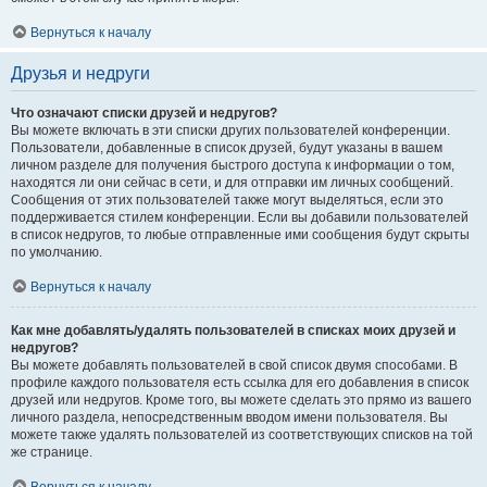
Вернуться к началу
Друзья и недруги
Что означают списки друзей и недругов?
Вы можете включать в эти списки других пользователей конференции.
Пользователи, добавленные в список друзей, будут указаны в вашем
личном разделе для получения быстрого доступа к информации о том,
находятся ли они сейчас в сети, и для отправки им личных сообщений.
Сообщения от этих пользователей также могут выделяться, если это
поддерживается стилем конференции. Если вы добавили пользователей
в список недругов, то любые отправленные ими сообщения будут скрыты
по умолчанию.
Вернуться к началу
Как мне добавлять/удалять пользователей в списках моих друзей и
недругов?
Вы можете добавлять пользователей в свой список двумя способами. В
профиле каждого пользователя есть ссылка для его добавления в список
друзей или недругов. Кроме того, вы можете сделать это прямо из вашего
личного раздела, непосредственным вводом имени пользователя. Вы
можете также удалять пользователей из соответствующих списков на той
же странице.