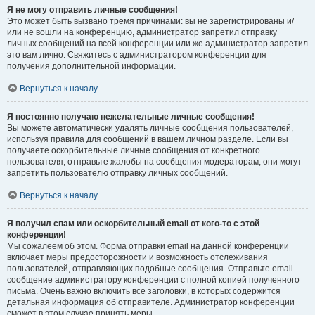
Я не могу отправить личные сообщения!
Это может быть вызвано тремя причинами: вы не зарегистрированы и/
или не вошли на конференцию, администратор запретил отправку
личных сообщений на всей конференции или же администратор запретил
это вам лично. Свяжитесь с администратором конференции для
получения дополнительной информации.
Вернуться к началу
Я постоянно получаю нежелательные личные сообщения!
Вы можете автоматически удалять личные сообщения пользователей,
используя правила для сообщений в вашем личном разделе. Если вы
получаете оскорбительные личные сообщения от конкретного
пользователя, отправьте жалобы на сообщения модераторам; они могут
запретить пользователю отправку личных сообщений.
Вернуться к началу
Я получил спам или оскорбительный email от кого-то с этой
конференции!
Мы сожалеем об этом. Форма отправки email на данной конференции
включает меры предосторожности и возможность отслеживания
пользователей, отправляющих подобные сообщения. Отправьте email-
сообщение администратору конференции с полной копией полученного
письма. Очень важно включить все заголовки, в которых содержится
детальная информация об отправителе. Администратор конференции
сможет в этом случае принять меры.