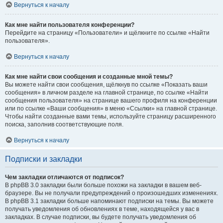
Вернуться к началу
Как мне найти пользователя конференции?
Перейдите на страницу «Пользователи» и щёлкните по ссылке «Найти
пользователя».
Вернуться к началу
Как мне найти свои сообщения и созданные мной темы?
Вы можете найти свои сообщения, щёлкнув по ссылке «Показать ваши
сообщения» в личном разделе на главной странице, по ссылке «Найти
сообщения пользователя» на странице вашего профиля на конференции
или по ссылке «Ваши сообщения» в меню «Ссылки» на главной странице.
Чтобы найти созданные вами темы, используйте страницу расширенного
поиска, заполнив соответствующие поля.
Вернуться к началу
Подписки и закладки
Чем закладки отличаются от подписок?
В phpBB 3.0 закладки были больше похожи на закладки в вашем веб-
браузере. Вы не получали предупреждений о произошедших изменениях.
В phpBB 3.1 закладки больше напоминают подписки на темы. Вы можете
получать уведомления об обновлениях в теме, находящейся у вас в
закладках. В случае подписки, вы будете получать уведомления об