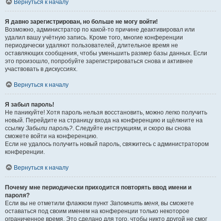
Вернуться к началу
Я давно зарегистрирован, но больше не могу войти!
Возможно, администратор по какой-то причине деактивировал или
удалил вашу учётную запись. Кроме того, многие конференции
периодически удаляют пользователей, длительное время не
оставляющих сообщения, чтобы уменьшить размер базы данных. Если
это произошло, попробуйте зарегистрироваться снова и активнее
участвовать в дискуссиях.
Вернуться к началу
Я забыл пароль!
Не паникуйте! Хотя пароль нельзя восстановить, можно легко получить
новый. Перейдите на страницу входа на конференцию и щёлкните на
ссылку
Забыли пароль?
. Следуйте инструкциям, и скоро вы снова
сможете войти на конференцию.
Если не удалось получить новый пароль, свяжитесь с администратором
конференции.
Вернуться к началу
Почему мне периодически приходится повторять ввод имени и
пароля?
Если вы не отметили флажком пункт
Запомнить меня
, вы сможете
оставаться под своим именем на конференции только некоторое
ограниченное время. Это сделано для того, чтобы никто другой не смог