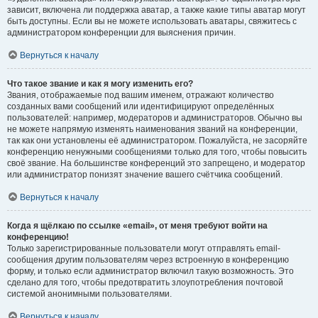
зависит, включена ли поддержка аватар, а также какие типы аватар могут
быть доступны. Если вы не можете использовать аватары, свяжитесь с
администратором конференции для выяснения причин.
Вернуться к началу
Что такое звание и как я могу изменить его?
Звания, отображаемые под вашим именем, отражают количество
созданных вами сообщений или идентифицируют определённых
пользователей: например, модераторов и администраторов. Обычно вы
не можете напрямую изменять наименования званий на конференции,
так как они установлены её администратором. Пожалуйста, не засоряйте
конференцию ненужными сообщениями только для того, чтобы повысить
своё звание. На большинстве конференций это запрещено, и модератор
или администратор понизят значение вашего счётчика сообщений.
Вернуться к началу
Когда я щёлкаю по ссылке «email», от меня требуют войти на
конференцию!
Только зарегистрированные пользователи могут отправлять email-
сообщения другим пользователям через встроенную в конференцию
форму, и только если администратор включил такую возможность. Это
сделано для того, чтобы предотвратить злоупотребления почтовой
системой анонимными пользователями.
Вернуться к началу