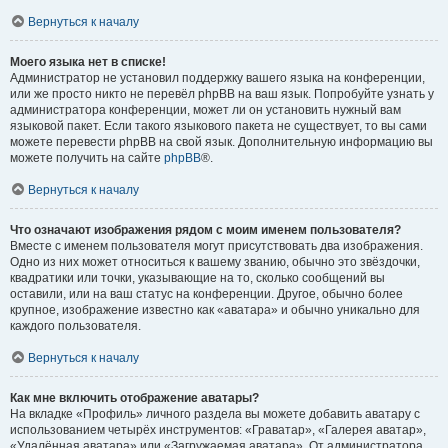
Вернуться к началу
Моего языка нет в списке!
Администратор не установил поддержку вашего языка на конференции,
или же просто никто не перевёл phpBB на ваш язык. Попробуйте узнать у
администратора конференции, может ли он установить нужный вам
языковой пакет. Если такого языкового пакета не существует, то вы сами
можете перевести phpBB на свой язык. Дополнительную информацию вы
можете получить на сайте
phpBB
®.
Вернуться к началу
Что означают изображения рядом с моим именем пользователя?
Вместе с именем пользователя могут присутствовать два изображения.
Одно из них может относиться к вашему званию, обычно это звёздочки,
квадратики или точки, указывающие на то, сколько сообщений вы
оставили, или на ваш статус на конференции. Другое, обычно более
крупное, изображение известно как «аватара» и обычно уникально для
каждого пользователя.
Вернуться к началу
Как мне включить отображение аватары?
На вкладке «Профиль» личного раздела вы можете добавить аватару с
использованием четырёх инструментов: «Граватар», «Галерея аватар»,
«Удалённая аватара» или «Загружаемая аватара». От администратора