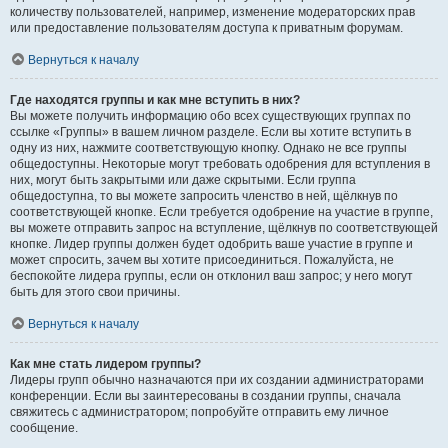
количеству пользователей, например, изменение модераторских прав
или предоставление пользователям доступа к приватным форумам.
Вернуться к началу
Где находятся группы и как мне вступить в них?
Вы можете получить информацию обо всех существующих группах по
ссылке «Группы» в вашем личном разделе. Если вы хотите вступить в
одну из них, нажмите соответствующую кнопку. Однако не все группы
общедоступны. Некоторые могут требовать одобрения для вступления в
них, могут быть закрытыми или даже скрытыми. Если группа
общедоступна, то вы можете запросить членство в ней, щёлкнув по
соответствующей кнопке. Если требуется одобрение на участие в группе,
вы можете отправить запрос на вступление, щёлкнув по соответствующей
кнопке. Лидер группы должен будет одобрить ваше участие в группе и
может спросить, зачем вы хотите присоединиться. Пожалуйста, не
беспокойте лидера группы, если он отклонил ваш запрос; у него могут
быть для этого свои причины.
Вернуться к началу
Как мне стать лидером группы?
Лидеры групп обычно назначаются при их создании администраторами
конференции. Если вы заинтересованы в создании группы, сначала
свяжитесь с администратором; попробуйте отправить ему личное
сообщение.