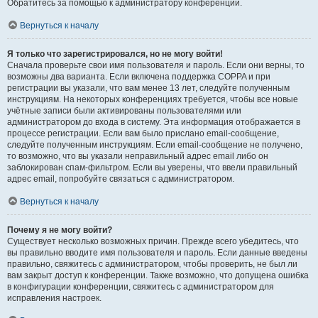
Обратитесь за помощью к администратору конференции.
Вернуться к началу
Я только что зарегистрировался, но не могу войти!
Сначала проверьте свои имя пользователя и пароль. Если они верны, то
возможны два варианта. Если включена поддержка COPPA и при
регистрации вы указали, что вам менее 13 лет, следуйте полученным
инструкциям. На некоторых конференциях требуется, чтобы все новые
учётные записи были активированы пользователями или
администратором до входа в систему. Эта информация отображается в
процессе регистрации. Если вам было прислано email-сообщение,
следуйте полученным инструкциям. Если email-сообщение не получено,
то возможно, что вы указали неправильный адрес email либо он
заблокирован спам-фильтром. Если вы уверены, что ввели правильный
адрес email, попробуйте связаться с администратором.
Вернуться к началу
Почему я не могу войти?
Существует несколько возможных причин. Прежде всего убедитесь, что
вы правильно вводите имя пользователя и пароль. Если данные введены
правильно, свяжитесь с администратором, чтобы проверить, не был ли
вам закрыт доступ к конференции. Также возможно, что допущена ошибка
в конфигурации конференции, свяжитесь с администратором для
исправления настроек.