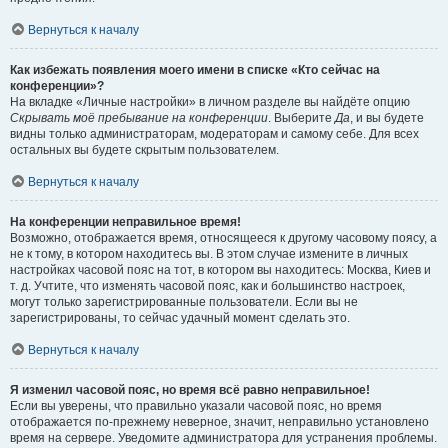
Вернуться к началу
Как избежать появления моего имени в списке «Кто сейчас на
конференции»?
На вкладке «Личные настройки» в личном разделе вы найдёте опцию
Скрывать моё пребывание на конференции
. Выберите
Да
, и вы будете
видны только администраторам, модераторам и самому себе. Для всех
остальных вы будете скрытым пользователем.
Вернуться к началу
На конференции неправильное время!
Возможно, отображается время, относящееся к другому часовому поясу, а
не к тому, в котором находитесь вы. В этом случае измените в личных
настройках часовой пояс на тот, в котором вы находитесь: Москва, Киев и
т. д. Учтите, что изменять часовой пояс, как и большинство настроек,
могут только зарегистрированные пользователи. Если вы не
зарегистрированы, то сейчас удачный момент сделать это.
Вернуться к началу
Я изменил часовой пояс, но время всё равно неправильное!
Если вы уверены, что правильно указали часовой пояс, но время
отображается по-прежнему неверное, значит, неправильно установлено
время на сервере. Уведомите администратора для устранения проблемы.