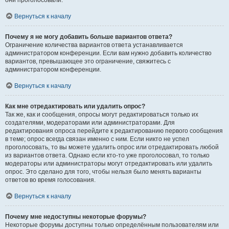
они проголосовали.
Вернуться к началу
Почему я не могу добавить больше вариантов ответа?
Ограничение количества вариантов ответа устанавливается
администратором конференции. Если вам нужно добавить количество
вариантов, превышающее это ограничение, свяжитесь с
администратором конференции.
Вернуться к началу
Как мне отредактировать или удалить опрос?
Так же, как и сообщения, опросы могут редактироваться только их
создателями, модераторами или администраторами. Для
редактирования опроса перейдите к редактированию первого сообщения
в теме; опрос всегда связан именно с ним. Если никто не успел
проголосовать, то вы можете удалить опрос или отредактировать любой
из вариантов ответа. Однако если кто-то уже проголосовал, то только
модераторы или администраторы могут отредактировать или удалить
опрос. Это сделано для того, чтобы нельзя было менять варианты
ответов во время голосования.
Вернуться к началу
Почему мне недоступны некоторые форумы?
Некоторые форумы доступны только определённым пользователям или