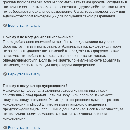
группам пользователей. Чтобы просматривать такие форумы, создавать в
них темы и оставлять сообщения, совершать другие действия, вам может
потребоваться специальное разрешение. Свяжитесь с модератором или
администратором конференции для получения такого разрешения.
Вернуться к началу
Почему я не могу добавлять вложения?
Право добавления вложений может быть предоставлено на уровне
форума, группы или пользователя. Администратор конференции может
не разрешить добавление вложений в определённых форумах. Также
возможно, что добавлять вложения разрешено только членам
определённых групп. Если вы не знаете, почему не можете добавлять
вложения, свяжитесь с администратором конференции.
Вернуться к началу
Почему я получил предупреждение?
На каждой конференции администраторы устанавливают свой
собственный свод правил. Если вы нарушили правило, вы можете
получить предупреждение. Учтите, что это решение администратора
конференции, и phpBB Limited не имеет никакого отношения к
предупреждениям, вынесенным на данном сайте. Если вы не знаете, за
что получили предупреждение, свяжитесь с администратором
конференции.
Вернуться к началу