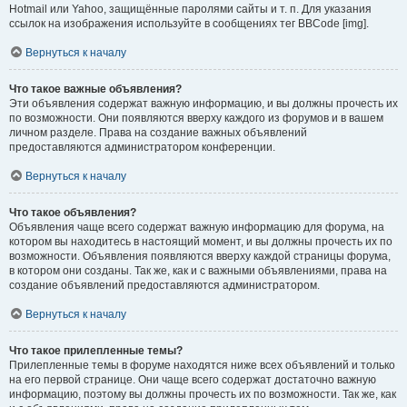
Hotmail или Yahoo, защищённые паролями сайты и т. п. Для указания
ссылок на изображения используйте в сообщениях тег BBCode [img].
Вернуться к началу
Что такое важные объявления?
Эти объявления содержат важную информацию, и вы должны прочесть их
по возможности. Они появляются вверху каждого из форумов и в вашем
личном разделе. Права на создание важных объявлений
предоставляются администратором конференции.
Вернуться к началу
Что такое объявления?
Объявления чаще всего содержат важную информацию для форума, на
котором вы находитесь в настоящий момент, и вы должны прочесть их по
возможности. Объявления появляются вверху каждой страницы форума,
в котором они созданы. Так же, как и с важными объявлениями, права на
создание объявлений предоставляются администратором.
Вернуться к началу
Что такое прилепленные темы?
Прилепленные темы в форуме находятся ниже всех объявлений и только
на его первой странице. Они чаще всего содержат достаточно важную
информацию, поэтому вы должны прочесть их по возможности. Так же, как