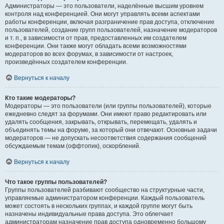
Администраторы — это пользователи, наделённые высшим уровнем
контроля над конференцией. Они могут управлять всеми аспектами
работы конференции, включая разграничение прав доступа, отключение
пользователей, создание групп пользователей, назначение модераторов
и т. п., в зависимости от прав, предоставленных им создателем
конференции. Они также могут обладать всеми возможностями
модераторов во всех форумах, в зависимости от настроек,
произведённых создателем конференции.
Вернуться к началу
Кто такие модераторы?
Модераторы — это пользователи (или группы пользователей), которые
ежедневно следят за форумами. Они имеют право редактировать или
удалять сообщения, закрывать, открывать, перемещать, удалять и
объединять темы на форуме, за который они отвечают. Основные задачи
модераторов — не допускать несоответствия содержания сообщений
обсуждаемым темам (оффтопик), оскорблений.
Вернуться к началу
Что такое группы пользователей?
Группы пользователей разбивают сообщество на структурные части,
управляемые администратором конференции. Каждый пользователь
может состоять в нескольких группах, и каждой группе могут быть
назначены индивидуальные права доступа. Это облегчает
администраторам назначение прав доступа одновременно большому