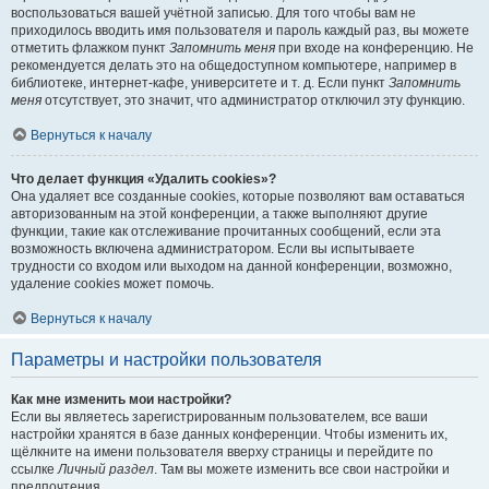
воспользоваться вашей учётной записью. Для того чтобы вам не
приходилось вводить имя пользователя и пароль каждый раз, вы можете
отметить флажком пункт
Запомнить меня
при входе на конференцию. Не
рекомендуется делать это на общедоступном компьютере, например в
библиотеке, интернет-кафе, университете и т. д. Если пункт
Запомнить
меня
отсутствует, это значит, что администратор отключил эту функцию.
Вернуться к началу
Что делает функция «Удалить cookies»?
Она удаляет все созданные cookies, которые позволяют вам оставаться
авторизованным на этой конференции, а также выполняют другие
функции, такие как отслеживание прочитанных сообщений, если эта
возможность включена администратором. Если вы испытываете
трудности со входом или выходом на данной конференции, возможно,
удаление cookies может помочь.
Вернуться к началу
Параметры и настройки пользователя
Как мне изменить мои настройки?
Если вы являетесь зарегистрированным пользователем, все ваши
настройки хранятся в базе данных конференции. Чтобы изменить их,
щёлкните на имени пользователя вверху страницы и перейдите по
ссылке
Личный раздел
. Там вы можете изменить все свои настройки и
предпочтения.