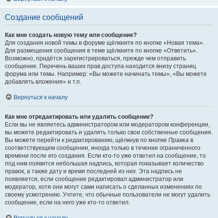
Создание сообщений
Как мне создать новую тему или сообщение?
Для создания новой темы в форуме щёлкните по кнопке «Новая тема».
Для размещения сообщения в теме щёлкните по кнопке «Ответить».
Возможно, придётся зарегистрироваться, прежде чем отправить
сообщение. Перечень ваших прав доступа находится внизу страниц
форума или темы. Например: «Вы можете начинать темы», «Вы можете
добавлять вложения» и т.п.
Вернуться к началу
Как мне отредактировать или удалить сообщение?
Если вы не являетесь администратором или модератором конференции,
вы можете редактировать и удалять только свои собственные сообщения.
Вы можете перейти к редактированию, щёлкнув по кнопке
Правка
в
соответствующем сообщении, иногда только в течение ограниченного
времени после его создания. Если кто-то уже ответил на сообщение, то
под ним появится небольшая надпись, которая показывает количество
правок, а также дату и время последней из них. Эта надпись не
появляется, если сообщение редактировал администратор или
модератор, хотя они могут сами написать о сделанных изменениях по
своему усмотрению. Учтите, что обычные пользователи не могут удалить
сообщение, если на него уже кто-то ответил.