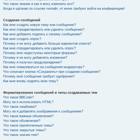
Что такое звание и как я могу изменить его?
Когда я щёлкаю по ссылке «email», от меня требуют войти на конференцию!
Создание сообщений
Как мне создать новую тему или сообщение?
Как мне отредактировать или удалить сообщение?
Как мне добавить подпись к своему сообщению?
Как мне создать опрос?
Почему я не могу добавить больше вариантов ответа?
Как мне отредактировать или удалить опрос?
Почему мне недоступны некоторые форумы?
Почему я не могу добавлять вложения?
Почему я получил предупреждение?
Как мне пожаловаться на сообщения модератору?
Что означает кнопка «Сохранить» при создании сообщения?
Почему моё сообщение требует одобрения?
Как мне вновь поднять мою тему?
Форматирование сообщений и типы создаваемых тем
Что такое BBCode?
Могу ли я использовать HTML?
Что такое смайлики?
Могу ли я добавлять изображения к сообщениям?
Что такое важные объявления?
Что такое объявления?
Что такое прилепленные темы?
Что такое закрытые темы?
Что такое значки тем?