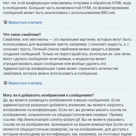
Нет. На этой конференции невозможны отправка и обработка HTML-кода
в сообщениях. Большая часть возможностей HTML по форматированию
сообщений может быть реализована с использованием BBCode.
Вернуться к началу
Что такое смайлики?
Смайлики, или эмотиконы — это маленькие картинки, которые могут быть
использованы для выражения чувств, например :) означает радость, а :(
означает грусть. Полный список смайликов можно увидеть в форме
создания сообщений. Только не перестарайтесь, используя их: они легко
могут сделать сообщение нечитаемым, и модератор может
отредактировать ваше сообщение или вообще удалить его.
Администратор конференции также может ограничить количество
смайликов, которое можно использовать в сообщении.
Вернуться к началу
Могу ли я добавлять изображения к сообщениям?
Да, вы можете размещать изображения в ваших сообщениях. Если
администратор разрешил добавлять вложения, вы можете загрузить
изображение на конференцию. Если нет, вы должны указать ссылку на
изображение, сохранённое на общедоступном веб-сервере. Пример
ссылки: http://www.example.com/my-picture.gif. Вы не можете указывать
ссылку ни на изображения, хранящиеся на вашем компьютере (если он не
является общедоступным сервером), ни на изображения, для доступа к
которым необходима аутентификация, как, например, на почтовые ящики