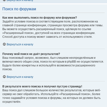
Вернуться к началу
Поиск по форумам
Как мне выполнить поиск по форуму или форумам?
Задайте условие поиска в соответствующем поле, расположенном на
главной странице конференции, страницах просмотра форума или темы.
Вы можете осуществить расширенный поиск, щёлкнув по ссылке
«Расширенный поиск», доступной на всех страницах конференции.
Способ доступа к поиску может зависеть от используемого стиля.
Вернуться к началу
Почему мой поиск не даёт результатов?
Ваш поисковый запрос, возможно, был слишком неопределённым и
включал много общих слов, поиск по которым в phpBB не осуществляется.
Будьте более конкретны и используйте возможности расширенного
поиска.
Вернуться к началу
В результате моего поиска я получил пустую страницу!
Ваш поиск дал слишком большое количество результатов, которые веб-
сервер не смог обработать. Используйте «Расширенный поиск», более
точно задавайте условия поиска и форумы, на которых он должен быть
осуществлён.