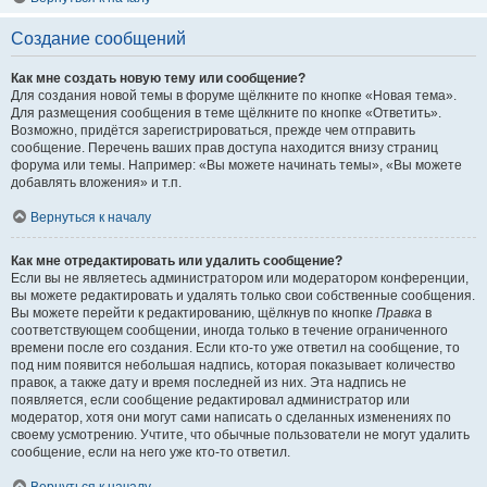
Создание сообщений
Как мне создать новую тему или сообщение?
Для создания новой темы в форуме щёлкните по кнопке «Новая тема».
Для размещения сообщения в теме щёлкните по кнопке «Ответить».
Возможно, придётся зарегистрироваться, прежде чем отправить
сообщение. Перечень ваших прав доступа находится внизу страниц
форума или темы. Например: «Вы можете начинать темы», «Вы можете
добавлять вложения» и т.п.
Вернуться к началу
Как мне отредактировать или удалить сообщение?
Если вы не являетесь администратором или модератором конференции,
вы можете редактировать и удалять только свои собственные сообщения.
Вы можете перейти к редактированию, щёлкнув по кнопке
Правка
в
соответствующем сообщении, иногда только в течение ограниченного
времени после его создания. Если кто-то уже ответил на сообщение, то
под ним появится небольшая надпись, которая показывает количество
правок, а также дату и время последней из них. Эта надпись не
появляется, если сообщение редактировал администратор или
модератор, хотя они могут сами написать о сделанных изменениях по
своему усмотрению. Учтите, что обычные пользователи не могут удалить
сообщение, если на него уже кто-то ответил.