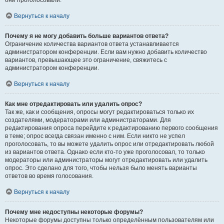
они проголосовали.
Вернуться к началу
Почему я не могу добавить больше вариантов ответа?
Ограничение количества вариантов ответа устанавливается
администратором конференции. Если вам нужно добавить количество
вариантов, превышающее это ограничение, свяжитесь с
администратором конференции.
Вернуться к началу
Как мне отредактировать или удалить опрос?
Так же, как и сообщения, опросы могут редактироваться только их
создателями, модераторами или администраторами. Для
редактирования опроса перейдите к редактированию первого сообщения
в теме; опрос всегда связан именно с ним. Если никто не успел
проголосовать, то вы можете удалить опрос или отредактировать любой
из вариантов ответа. Однако если кто-то уже проголосовал, то только
модераторы или администраторы могут отредактировать или удалить
опрос. Это сделано для того, чтобы нельзя было менять варианты
ответов во время голосования.
Вернуться к началу
Почему мне недоступны некоторые форумы?
Некоторые форумы доступны только определённым пользователям или