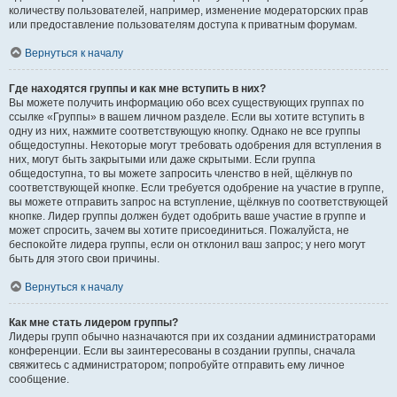
количеству пользователей, например, изменение модераторских прав
или предоставление пользователям доступа к приватным форумам.
Вернуться к началу
Где находятся группы и как мне вступить в них?
Вы можете получить информацию обо всех существующих группах по
ссылке «Группы» в вашем личном разделе. Если вы хотите вступить в
одну из них, нажмите соответствующую кнопку. Однако не все группы
общедоступны. Некоторые могут требовать одобрения для вступления в
них, могут быть закрытыми или даже скрытыми. Если группа
общедоступна, то вы можете запросить членство в ней, щёлкнув по
соответствующей кнопке. Если требуется одобрение на участие в группе,
вы можете отправить запрос на вступление, щёлкнув по соответствующей
кнопке. Лидер группы должен будет одобрить ваше участие в группе и
может спросить, зачем вы хотите присоединиться. Пожалуйста, не
беспокойте лидера группы, если он отклонил ваш запрос; у него могут
быть для этого свои причины.
Вернуться к началу
Как мне стать лидером группы?
Лидеры групп обычно назначаются при их создании администраторами
конференции. Если вы заинтересованы в создании группы, сначала
свяжитесь с администратором; попробуйте отправить ему личное
сообщение.