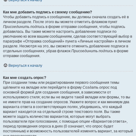
Вернуться к началу
Как мне добавить подпись к своему сообщению?
Чтобы добавить подпись к сообщению, вы должны сначала создать её в
личном разделе. После этого вы можете отметить флажком пункт
Присоединить подпись
в форме отправки сообщения, чтобы подпись
добавилась. Вы также можете настроить добавление подписи по
умолчанию ко всем вашим сообщениям, сделав соответствующий выбор в
параграфе «Отправка сообщений» пункта «Личные настройки» в личном
разделе. Несмотря на это, вы сможете отменить добавление подписи в
отдельных сообщениях, убрав флажок
Присоединить подпись
в форме
отправки сообщения.
Вернуться к началу
Как мне создать опрос?
При создании темы или редактировании первого сообщения темы
щёлкните на вкладке или перейдите в форму
Создать опрос
под
основной формой для создания сообщения, в зависимости от
используемого стиля; если вы не видите такой вкладки или формы, то вы
не имеете прав на создание опросов. Укажите вопрос и как минимум два
варианта ответа в соответствующих полях, убедившись, что каждый
вариант находится на отдельной строке текстового поля. Вы также
можете задать количество вариантов, которые могут выбрать
пользователи при голосовании, с помощью опции «Вариантов ответа»,
период проведения опроса в днях (0 означает, что опрос будет
постоянным) и возможность пользователей изменять вариант, за который