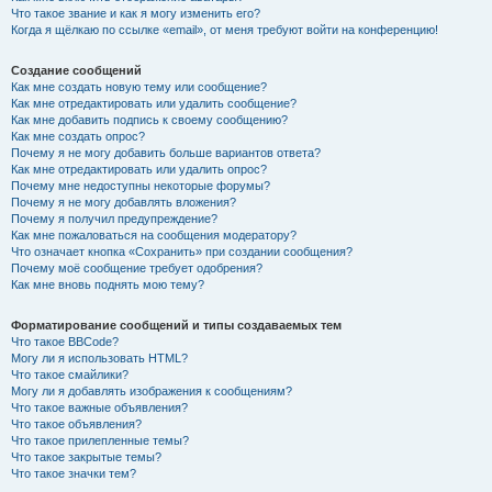
Что такое звание и как я могу изменить его?
Когда я щёлкаю по ссылке «email», от меня требуют войти на конференцию!
Создание сообщений
Как мне создать новую тему или сообщение?
Как мне отредактировать или удалить сообщение?
Как мне добавить подпись к своему сообщению?
Как мне создать опрос?
Почему я не могу добавить больше вариантов ответа?
Как мне отредактировать или удалить опрос?
Почему мне недоступны некоторые форумы?
Почему я не могу добавлять вложения?
Почему я получил предупреждение?
Как мне пожаловаться на сообщения модератору?
Что означает кнопка «Сохранить» при создании сообщения?
Почему моё сообщение требует одобрения?
Как мне вновь поднять мою тему?
Форматирование сообщений и типы создаваемых тем
Что такое BBCode?
Могу ли я использовать HTML?
Что такое смайлики?
Могу ли я добавлять изображения к сообщениям?
Что такое важные объявления?
Что такое объявления?
Что такое прилепленные темы?
Что такое закрытые темы?
Что такое значки тем?