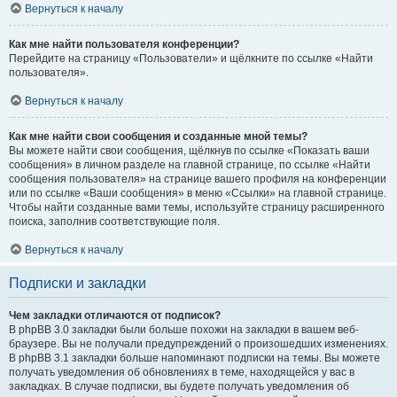
Вернуться к началу
Как мне найти пользователя конференции?
Перейдите на страницу «Пользователи» и щёлкните по ссылке «Найти
пользователя».
Вернуться к началу
Как мне найти свои сообщения и созданные мной темы?
Вы можете найти свои сообщения, щёлкнув по ссылке «Показать ваши
сообщения» в личном разделе на главной странице, по ссылке «Найти
сообщения пользователя» на странице вашего профиля на конференции
или по ссылке «Ваши сообщения» в меню «Ссылки» на главной странице.
Чтобы найти созданные вами темы, используйте страницу расширенного
поиска, заполнив соответствующие поля.
Вернуться к началу
Подписки и закладки
Чем закладки отличаются от подписок?
В phpBB 3.0 закладки были больше похожи на закладки в вашем веб-
браузере. Вы не получали предупреждений о произошедших изменениях.
В phpBB 3.1 закладки больше напоминают подписки на темы. Вы можете
получать уведомления об обновлениях в теме, находящейся у вас в
закладках. В случае подписки, вы будете получать уведомления об