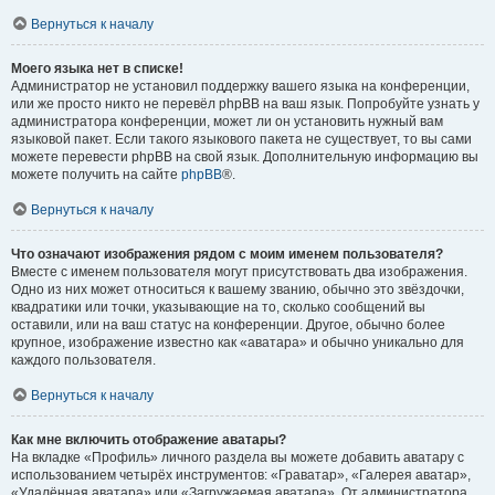
Вернуться к началу
Моего языка нет в списке!
Администратор не установил поддержку вашего языка на конференции,
или же просто никто не перевёл phpBB на ваш язык. Попробуйте узнать у
администратора конференции, может ли он установить нужный вам
языковой пакет. Если такого языкового пакета не существует, то вы сами
можете перевести phpBB на свой язык. Дополнительную информацию вы
можете получить на сайте
phpBB
®.
Вернуться к началу
Что означают изображения рядом с моим именем пользователя?
Вместе с именем пользователя могут присутствовать два изображения.
Одно из них может относиться к вашему званию, обычно это звёздочки,
квадратики или точки, указывающие на то, сколько сообщений вы
оставили, или на ваш статус на конференции. Другое, обычно более
крупное, изображение известно как «аватара» и обычно уникально для
каждого пользователя.
Вернуться к началу
Как мне включить отображение аватары?
На вкладке «Профиль» личного раздела вы можете добавить аватару с
использованием четырёх инструментов: «Граватар», «Галерея аватар»,
«Удалённая аватара» или «Загружаемая аватара». От администратора