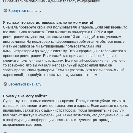
Обратитесь за помощью к администратору конференции.
Вернуться к началу
Я только что зарегистрировался, но не могу войти!
Сначала проверьте свои имя пользователя и пароль. Если они верны, то
возможны два варианта. Если включена поддержка COPPA и при
регистрации вы указали, что вам менее 13 лет, следуйте полученным
инструкциям. На некоторых конференциях требуется, чтобы все новые
учётные записи были активированы пользователями или
администратором до входа в систему. Эта информация отображается в
процессе регистрации. Если вам было прислано email-сообщение,
следуйте полученным инструкциям. Если email-сообщение не получено,
то возможно, что вы указали неправильный адрес email либо он
заблокирован спам-фильтром. Если вы уверены, что ввели правильный
адрес email, попробуйте связаться с администратором.
Вернуться к началу
Почему я не могу войти?
Существует несколько возможных причин. Прежде всего убедитесь, что
вы правильно вводите имя пользователя и пароль. Если данные введены
правильно, свяжитесь с администратором, чтобы проверить, не был ли
вам закрыт доступ к конференции. Также возможно, что допущена ошибка
в конфигурации конференции, свяжитесь с администратором для
исправления настроек.