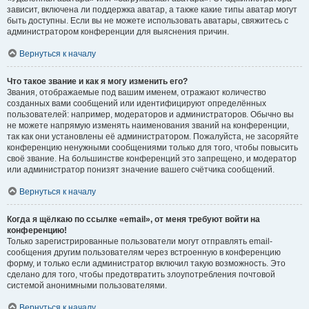
зависит, включена ли поддержка аватар, а также какие типы аватар могут
быть доступны. Если вы не можете использовать аватары, свяжитесь с
администратором конференции для выяснения причин.
Вернуться к началу
Что такое звание и как я могу изменить его?
Звания, отображаемые под вашим именем, отражают количество
созданных вами сообщений или идентифицируют определённых
пользователей: например, модераторов и администраторов. Обычно вы
не можете напрямую изменять наименования званий на конференции,
так как они установлены её администратором. Пожалуйста, не засоряйте
конференцию ненужными сообщениями только для того, чтобы повысить
своё звание. На большинстве конференций это запрещено, и модератор
или администратор понизят значение вашего счётчика сообщений.
Вернуться к началу
Когда я щёлкаю по ссылке «email», от меня требуют войти на
конференцию!
Только зарегистрированные пользователи могут отправлять email-
сообщения другим пользователям через встроенную в конференцию
форму, и только если администратор включил такую возможность. Это
сделано для того, чтобы предотвратить злоупотребления почтовой
системой анонимными пользователями.
Вернуться к началу