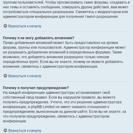
группам пользователей. Чтобы просматривать такие форумы, создавать в
них темы и оставлять сообщения, совершать другие действия, вам может
потребоваться специальное разрешение. Свяжитесь с модератором или
администратором конференции для получения такого разрешения.
Вернуться к началу
Почему я не могу добавлять вложения?
Право добавления вложений может быть предоставлено на уровне
форума, группы или пользователя. Администратор конференции может
не разрешить добавление вложений в определённых форумах. Также
возможно, что добавлять вложения разрешено только членам
определённых групп. Если вы не знаете, почему не можете добавлять
вложения, свяжитесь с администратором конференции.
Вернуться к началу
Почему я получил предупреждение?
На каждой конференции администраторы устанавливают свой
собственный свод правил. Если вы нарушили правило, вы можете
получить предупреждение. Учтите, что это решение администратора
конференции, и phpBB Limited не имеет никакого отношения к
предупреждениям, вынесенным на данном сайте. Если вы не знаете, за
что получили предупреждение, свяжитесь с администратором
конференции.
Вернуться к началу