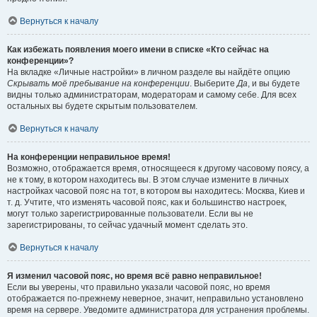
Вернуться к началу
Как избежать появления моего имени в списке «Кто сейчас на
конференции»?
На вкладке «Личные настройки» в личном разделе вы найдёте опцию
Скрывать моё пребывание на конференции
. Выберите
Да
, и вы будете
видны только администраторам, модераторам и самому себе. Для всех
остальных вы будете скрытым пользователем.
Вернуться к началу
На конференции неправильное время!
Возможно, отображается время, относящееся к другому часовому поясу, а
не к тому, в котором находитесь вы. В этом случае измените в личных
настройках часовой пояс на тот, в котором вы находитесь: Москва, Киев и
т. д. Учтите, что изменять часовой пояс, как и большинство настроек,
могут только зарегистрированные пользователи. Если вы не
зарегистрированы, то сейчас удачный момент сделать это.
Вернуться к началу
Я изменил часовой пояс, но время всё равно неправильное!
Если вы уверены, что правильно указали часовой пояс, но время
отображается по-прежнему неверное, значит, неправильно установлено
время на сервере. Уведомите администратора для устранения проблемы.