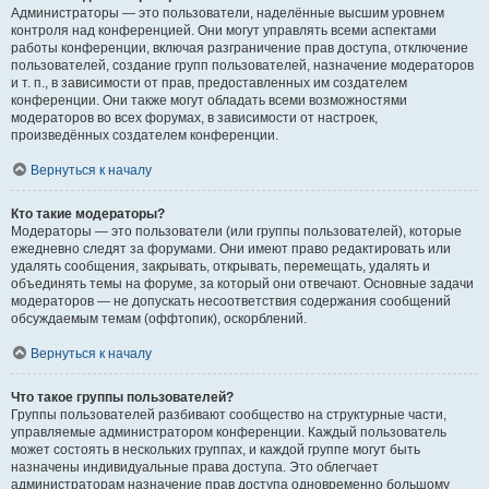
Администраторы — это пользователи, наделённые высшим уровнем
контроля над конференцией. Они могут управлять всеми аспектами
работы конференции, включая разграничение прав доступа, отключение
пользователей, создание групп пользователей, назначение модераторов
и т. п., в зависимости от прав, предоставленных им создателем
конференции. Они также могут обладать всеми возможностями
модераторов во всех форумах, в зависимости от настроек,
произведённых создателем конференции.
Вернуться к началу
Кто такие модераторы?
Модераторы — это пользователи (или группы пользователей), которые
ежедневно следят за форумами. Они имеют право редактировать или
удалять сообщения, закрывать, открывать, перемещать, удалять и
объединять темы на форуме, за который они отвечают. Основные задачи
модераторов — не допускать несоответствия содержания сообщений
обсуждаемым темам (оффтопик), оскорблений.
Вернуться к началу
Что такое группы пользователей?
Группы пользователей разбивают сообщество на структурные части,
управляемые администратором конференции. Каждый пользователь
может состоять в нескольких группах, и каждой группе могут быть
назначены индивидуальные права доступа. Это облегчает
администраторам назначение прав доступа одновременно большому