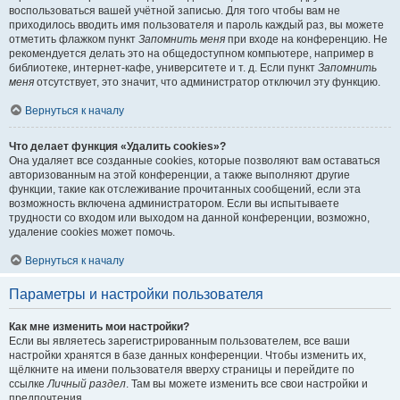
воспользоваться вашей учётной записью. Для того чтобы вам не
приходилось вводить имя пользователя и пароль каждый раз, вы можете
отметить флажком пункт
Запомнить меня
при входе на конференцию. Не
рекомендуется делать это на общедоступном компьютере, например в
библиотеке, интернет-кафе, университете и т. д. Если пункт
Запомнить
меня
отсутствует, это значит, что администратор отключил эту функцию.
Вернуться к началу
Что делает функция «Удалить cookies»?
Она удаляет все созданные cookies, которые позволяют вам оставаться
авторизованным на этой конференции, а также выполняют другие
функции, такие как отслеживание прочитанных сообщений, если эта
возможность включена администратором. Если вы испытываете
трудности со входом или выходом на данной конференции, возможно,
удаление cookies может помочь.
Вернуться к началу
Параметры и настройки пользователя
Как мне изменить мои настройки?
Если вы являетесь зарегистрированным пользователем, все ваши
настройки хранятся в базе данных конференции. Чтобы изменить их,
щёлкните на имени пользователя вверху страницы и перейдите по
ссылке
Личный раздел
. Там вы можете изменить все свои настройки и
предпочтения.