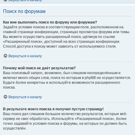
Вернуться к началу
Поиск по форумам
Как мне выполнить поиск по форуму или форумам?
Задайте условие поиска в соответствующем поле, расположенном на
главной странице конференции, страницах просмотра форума или темы.
Вы можете осуществить расширенный поиск, щёлкнув по ссылке
«Расширенный поиск», доступной на всех страницах конференции.
Способ доступа к поиску может зависеть от используемого стиля.
Вернуться к началу
Почему мой поиск не даёт результатов?
Ваш поисковый запрос, возможно, был слишком неопределённым и
включал много общих слов, поиск по которым в phpBB не осуществляется.
Будьте более конкретны и используйте возможности расширенного
поиска.
Вернуться к началу
В результате моего поиска я получил пустую страницу!
Ваш поиск дал слишком большое количество результатов, которые веб-
сервер не смог обработать. Используйте «Расширенный поиск», более
точно задавайте условия поиска и форумы, на которых он должен быть
осуществлён.