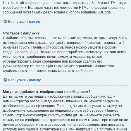
Нет. На этой конференции невозможны отправка и обработка HTML-кода
в сообщениях. Большая часть возможностей HTML по форматированию
сообщений может быть реализована с использованием BBCode.
Вернуться к началу
Что такое смайлики?
Смайлики, или эмотиконы — это маленькие картинки, которые могут быть
использованы для выражения чувств, например :) означает радость, а :(
означает грусть. Полный список смайликов можно увидеть в форме
создания сообщений. Только не перестарайтесь, используя их: они легко
могут сделать сообщение нечитаемым, и модератор может
отредактировать ваше сообщение или вообще удалить его.
Администратор конференции также может ограничить количество
смайликов, которое можно использовать в сообщении.
Вернуться к началу
Могу ли я добавлять изображения к сообщениям?
Да, вы можете размещать изображения в ваших сообщениях. Если
администратор разрешил добавлять вложения, вы можете загрузить
изображение на конференцию. Если нет, вы должны указать ссылку на
изображение, сохранённое на общедоступном веб-сервере. Пример
ссылки: http://www.example.com/my-picture.gif. Вы не можете указывать
ссылку ни на изображения, хранящиеся на вашем компьютере (если он не
является общедоступным сервером), ни на изображения, для доступа к
которым необходима аутентификация, как, например, на почтовые ящики