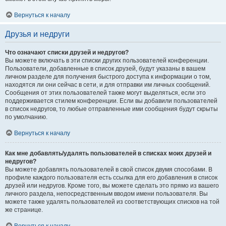
Вернуться к началу
Друзья и недруги
Что означают списки друзей и недругов?
Вы можете включать в эти списки других пользователей конференции.
Пользователи, добавленные в список друзей, будут указаны в вашем
личном разделе для получения быстрого доступа к информации о том,
находятся ли они сейчас в сети, и для отправки им личных сообщений.
Сообщения от этих пользователей также могут выделяться, если это
поддерживается стилем конференции. Если вы добавили пользователей
в список недругов, то любые отправленные ими сообщения будут скрыты
по умолчанию.
Вернуться к началу
Как мне добавлять/удалять пользователей в списках моих друзей и
недругов?
Вы можете добавлять пользователей в свой список двумя способами. В
профиле каждого пользователя есть ссылка для его добавления в список
друзей или недругов. Кроме того, вы можете сделать это прямо из вашего
личного раздела, непосредственным вводом имени пользователя. Вы
можете также удалять пользователей из соответствующих списков на той
же странице.