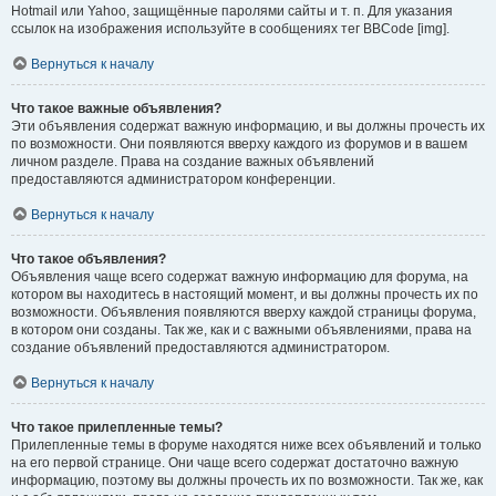
Hotmail или Yahoo, защищённые паролями сайты и т. п. Для указания
ссылок на изображения используйте в сообщениях тег BBCode [img].
Вернуться к началу
Что такое важные объявления?
Эти объявления содержат важную информацию, и вы должны прочесть их
по возможности. Они появляются вверху каждого из форумов и в вашем
личном разделе. Права на создание важных объявлений
предоставляются администратором конференции.
Вернуться к началу
Что такое объявления?
Объявления чаще всего содержат важную информацию для форума, на
котором вы находитесь в настоящий момент, и вы должны прочесть их по
возможности. Объявления появляются вверху каждой страницы форума,
в котором они созданы. Так же, как и с важными объявлениями, права на
создание объявлений предоставляются администратором.
Вернуться к началу
Что такое прилепленные темы?
Прилепленные темы в форуме находятся ниже всех объявлений и только
на его первой странице. Они чаще всего содержат достаточно важную
информацию, поэтому вы должны прочесть их по возможности. Так же, как