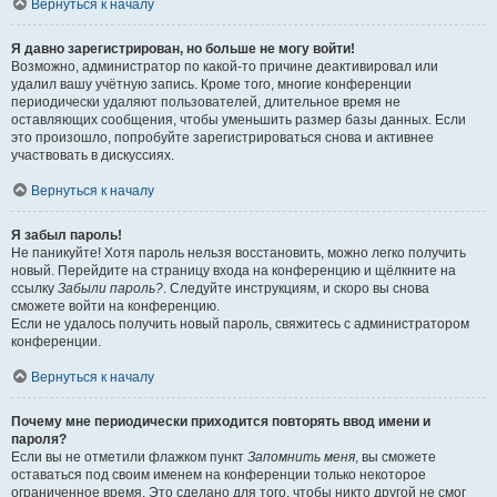
Вернуться к началу
Я давно зарегистрирован, но больше не могу войти!
Возможно, администратор по какой-то причине деактивировал или
удалил вашу учётную запись. Кроме того, многие конференции
периодически удаляют пользователей, длительное время не
оставляющих сообщения, чтобы уменьшить размер базы данных. Если
это произошло, попробуйте зарегистрироваться снова и активнее
участвовать в дискуссиях.
Вернуться к началу
Я забыл пароль!
Не паникуйте! Хотя пароль нельзя восстановить, можно легко получить
новый. Перейдите на страницу входа на конференцию и щёлкните на
ссылку
Забыли пароль?
. Следуйте инструкциям, и скоро вы снова
сможете войти на конференцию.
Если не удалось получить новый пароль, свяжитесь с администратором
конференции.
Вернуться к началу
Почему мне периодически приходится повторять ввод имени и
пароля?
Если вы не отметили флажком пункт
Запомнить меня
, вы сможете
оставаться под своим именем на конференции только некоторое
ограниченное время. Это сделано для того, чтобы никто другой не смог