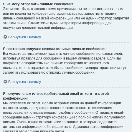
Я не могу отправить личные сообщения!
Это может быть вызвано тремя причинами: вы не зарегистрированы и/
или не вошли на конференцию, администратор запретил отправку
личных сообщений на всей конференции или же администратор запретил
это вам лично. Свяжитесь с администратором конференции для
получения дополнительной информации.
Вернуться к началу
Я постоянно получаю нежелательные личные сообщения!
Вы можете автоматически удалять личные сообщения пользователей,
используя правила для сообщений в вашем личном разделе. Если вы
получаете оскорбительные личные сообщения от конкретного
пользователя, отправьте жалобы на сообщения модераторам; они могут
запретить пользователю отправку личных сообщений.
Вернуться к началу
Я получил спам или оскорбительный email от кого-то с этой
конференции!
Мы сожалеем об этом. Форма отправки email на данной конференции
включает меры предосторожности и возможность отслеживания
пользователей, отправляющих подобные сообщения. Отправьте email-
сообщение администратору конференции с полной копией полученного
письма. Очень важно включить все заголовки, в которых содержится
детальная информация об отправителе. Администратор конференции
сможет в этом случае принять меры.