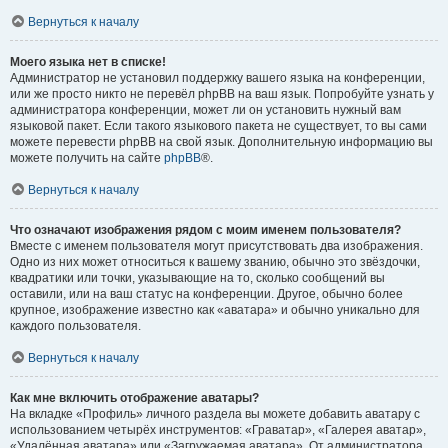
Вернуться к началу
Моего языка нет в списке!
Администратор не установил поддержку вашего языка на конференции,
или же просто никто не перевёл phpBB на ваш язык. Попробуйте узнать у
администратора конференции, может ли он установить нужный вам
языковой пакет. Если такого языкового пакета не существует, то вы сами
можете перевести phpBB на свой язык. Дополнительную информацию вы
можете получить на сайте
phpBB
®.
Вернуться к началу
Что означают изображения рядом с моим именем пользователя?
Вместе с именем пользователя могут присутствовать два изображения.
Одно из них может относиться к вашему званию, обычно это звёздочки,
квадратики или точки, указывающие на то, сколько сообщений вы
оставили, или на ваш статус на конференции. Другое, обычно более
крупное, изображение известно как «аватара» и обычно уникально для
каждого пользователя.
Вернуться к началу
Как мне включить отображение аватары?
На вкладке «Профиль» личного раздела вы можете добавить аватару с
использованием четырёх инструментов: «Граватар», «Галерея аватар»,
«Удалённая аватара» или «Загружаемая аватара». От администратора