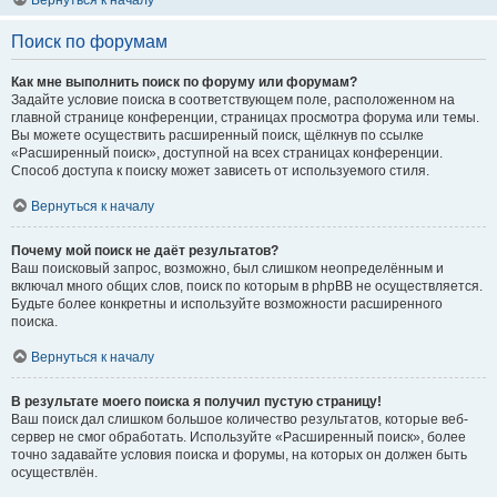
Вернуться к началу
Поиск по форумам
Как мне выполнить поиск по форуму или форумам?
Задайте условие поиска в соответствующем поле, расположенном на
главной странице конференции, страницах просмотра форума или темы.
Вы можете осуществить расширенный поиск, щёлкнув по ссылке
«Расширенный поиск», доступной на всех страницах конференции.
Способ доступа к поиску может зависеть от используемого стиля.
Вернуться к началу
Почему мой поиск не даёт результатов?
Ваш поисковый запрос, возможно, был слишком неопределённым и
включал много общих слов, поиск по которым в phpBB не осуществляется.
Будьте более конкретны и используйте возможности расширенного
поиска.
Вернуться к началу
В результате моего поиска я получил пустую страницу!
Ваш поиск дал слишком большое количество результатов, которые веб-
сервер не смог обработать. Используйте «Расширенный поиск», более
точно задавайте условия поиска и форумы, на которых он должен быть
осуществлён.