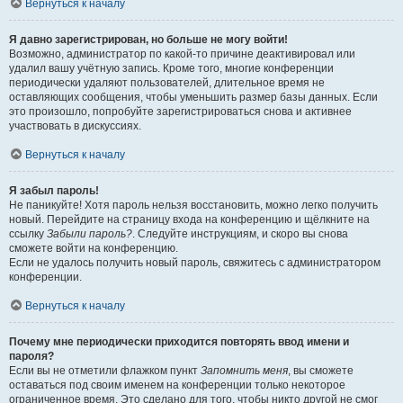
Вернуться к началу
Я давно зарегистрирован, но больше не могу войти!
Возможно, администратор по какой-то причине деактивировал или
удалил вашу учётную запись. Кроме того, многие конференции
периодически удаляют пользователей, длительное время не
оставляющих сообщения, чтобы уменьшить размер базы данных. Если
это произошло, попробуйте зарегистрироваться снова и активнее
участвовать в дискуссиях.
Вернуться к началу
Я забыл пароль!
Не паникуйте! Хотя пароль нельзя восстановить, можно легко получить
новый. Перейдите на страницу входа на конференцию и щёлкните на
ссылку
Забыли пароль?
. Следуйте инструкциям, и скоро вы снова
сможете войти на конференцию.
Если не удалось получить новый пароль, свяжитесь с администратором
конференции.
Вернуться к началу
Почему мне периодически приходится повторять ввод имени и
пароля?
Если вы не отметили флажком пункт
Запомнить меня
, вы сможете
оставаться под своим именем на конференции только некоторое
ограниченное время. Это сделано для того, чтобы никто другой не смог