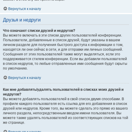
Вернуться к началу
Друзья и недруги
Что означают списки друзей и недругов?
Вы можете включать в эти списки других пользователей конференции.
Пользователи, добавленные в список друзей, будут указаны в вашем
личном разделе для получения быстрого доступа к информации о том,
находятся ли они сейчас в сети, и для отправки им личных сообщений.
Сообщения от этих пользователей также могут выделяться, если это
поддерживается стилем конференции. Если вы добавили пользователей
в список недругов, то любые отправленные ими сообщения будут скрыты
по умолчанию.
Вернуться к началу
Как мне добавлять/удалять пользователей в списках моих друзей и
недругов?
Вы можете добавлять пользователей в свой список двумя способами. В
профиле каждого пользователя есть ссылка для его добавления в список
друзей или недругов. Кроме того, вы можете сделать это прямо из вашего
личного раздела, непосредственным вводом имени пользователя. Вы
можете также удалять пользователей из соответствующих списков на той
же странице.