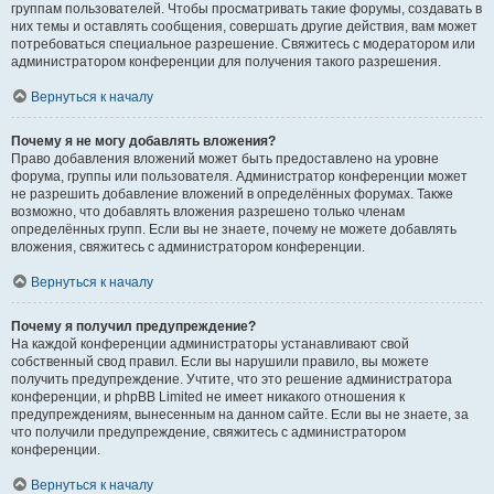
группам пользователей. Чтобы просматривать такие форумы, создавать в
них темы и оставлять сообщения, совершать другие действия, вам может
потребоваться специальное разрешение. Свяжитесь с модератором или
администратором конференции для получения такого разрешения.
Вернуться к началу
Почему я не могу добавлять вложения?
Право добавления вложений может быть предоставлено на уровне
форума, группы или пользователя. Администратор конференции может
не разрешить добавление вложений в определённых форумах. Также
возможно, что добавлять вложения разрешено только членам
определённых групп. Если вы не знаете, почему не можете добавлять
вложения, свяжитесь с администратором конференции.
Вернуться к началу
Почему я получил предупреждение?
На каждой конференции администраторы устанавливают свой
собственный свод правил. Если вы нарушили правило, вы можете
получить предупреждение. Учтите, что это решение администратора
конференции, и phpBB Limited не имеет никакого отношения к
предупреждениям, вынесенным на данном сайте. Если вы не знаете, за
что получили предупреждение, свяжитесь с администратором
конференции.
Вернуться к началу