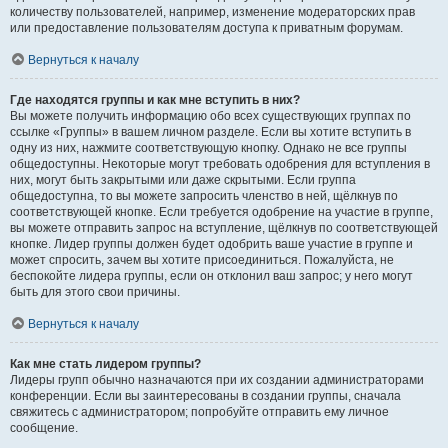
количеству пользователей, например, изменение модераторских прав
или предоставление пользователям доступа к приватным форумам.
Вернуться к началу
Где находятся группы и как мне вступить в них?
Вы можете получить информацию обо всех существующих группах по
ссылке «Группы» в вашем личном разделе. Если вы хотите вступить в
одну из них, нажмите соответствующую кнопку. Однако не все группы
общедоступны. Некоторые могут требовать одобрения для вступления в
них, могут быть закрытыми или даже скрытыми. Если группа
общедоступна, то вы можете запросить членство в ней, щёлкнув по
соответствующей кнопке. Если требуется одобрение на участие в группе,
вы можете отправить запрос на вступление, щёлкнув по соответствующей
кнопке. Лидер группы должен будет одобрить ваше участие в группе и
может спросить, зачем вы хотите присоединиться. Пожалуйста, не
беспокойте лидера группы, если он отклонил ваш запрос; у него могут
быть для этого свои причины.
Вернуться к началу
Как мне стать лидером группы?
Лидеры групп обычно назначаются при их создании администраторами
конференции. Если вы заинтересованы в создании группы, сначала
свяжитесь с администратором; попробуйте отправить ему личное
сообщение.