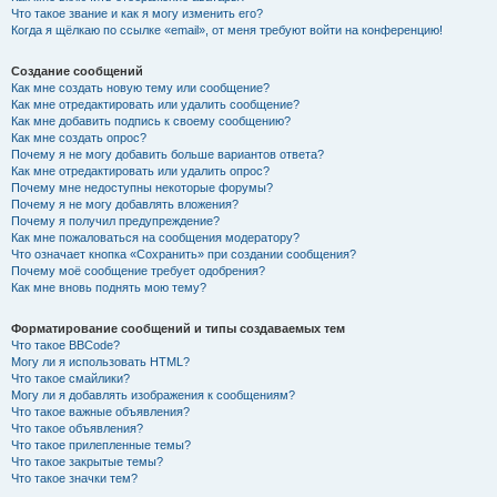
Что такое звание и как я могу изменить его?
Когда я щёлкаю по ссылке «email», от меня требуют войти на конференцию!
Создание сообщений
Как мне создать новую тему или сообщение?
Как мне отредактировать или удалить сообщение?
Как мне добавить подпись к своему сообщению?
Как мне создать опрос?
Почему я не могу добавить больше вариантов ответа?
Как мне отредактировать или удалить опрос?
Почему мне недоступны некоторые форумы?
Почему я не могу добавлять вложения?
Почему я получил предупреждение?
Как мне пожаловаться на сообщения модератору?
Что означает кнопка «Сохранить» при создании сообщения?
Почему моё сообщение требует одобрения?
Как мне вновь поднять мою тему?
Форматирование сообщений и типы создаваемых тем
Что такое BBCode?
Могу ли я использовать HTML?
Что такое смайлики?
Могу ли я добавлять изображения к сообщениям?
Что такое важные объявления?
Что такое объявления?
Что такое прилепленные темы?
Что такое закрытые темы?
Что такое значки тем?