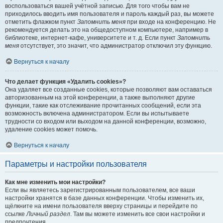
воспользоваться вашей учётной записью. Для того чтобы вам не
приходилось вводить имя пользователя и пароль каждый раз, вы можете
отметить флажком пункт
Запомнить меня
при входе на конференцию. Не
рекомендуется делать это на общедоступном компьютере, например в
библиотеке, интернет-кафе, университете и т. д. Если пункт
Запомнить
меня
отсутствует, это значит, что администратор отключил эту функцию.
Вернуться к началу
Что делает функция «Удалить cookies»?
Она удаляет все созданные cookies, которые позволяют вам оставаться
авторизованным на этой конференции, а также выполняют другие
функции, такие как отслеживание прочитанных сообщений, если эта
возможность включена администратором. Если вы испытываете
трудности со входом или выходом на данной конференции, возможно,
удаление cookies может помочь.
Вернуться к началу
Параметры и настройки пользователя
Как мне изменить мои настройки?
Если вы являетесь зарегистрированным пользователем, все ваши
настройки хранятся в базе данных конференции. Чтобы изменить их,
щёлкните на имени пользователя вверху страницы и перейдите по
ссылке
Личный раздел
. Там вы можете изменить все свои настройки и
предпочтения.