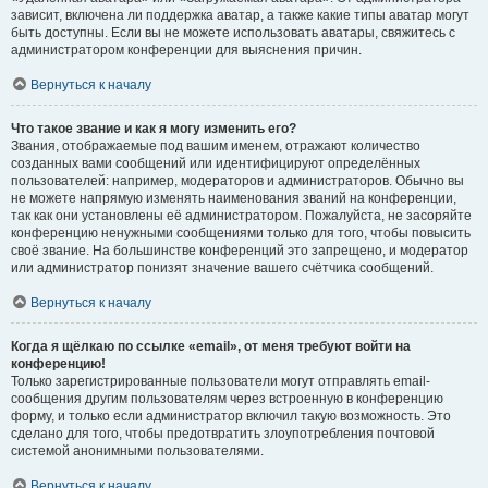
зависит, включена ли поддержка аватар, а также какие типы аватар могут
быть доступны. Если вы не можете использовать аватары, свяжитесь с
администратором конференции для выяснения причин.
Вернуться к началу
Что такое звание и как я могу изменить его?
Звания, отображаемые под вашим именем, отражают количество
созданных вами сообщений или идентифицируют определённых
пользователей: например, модераторов и администраторов. Обычно вы
не можете напрямую изменять наименования званий на конференции,
так как они установлены её администратором. Пожалуйста, не засоряйте
конференцию ненужными сообщениями только для того, чтобы повысить
своё звание. На большинстве конференций это запрещено, и модератор
или администратор понизят значение вашего счётчика сообщений.
Вернуться к началу
Когда я щёлкаю по ссылке «email», от меня требуют войти на
конференцию!
Только зарегистрированные пользователи могут отправлять email-
сообщения другим пользователям через встроенную в конференцию
форму, и только если администратор включил такую возможность. Это
сделано для того, чтобы предотвратить злоупотребления почтовой
системой анонимными пользователями.
Вернуться к началу