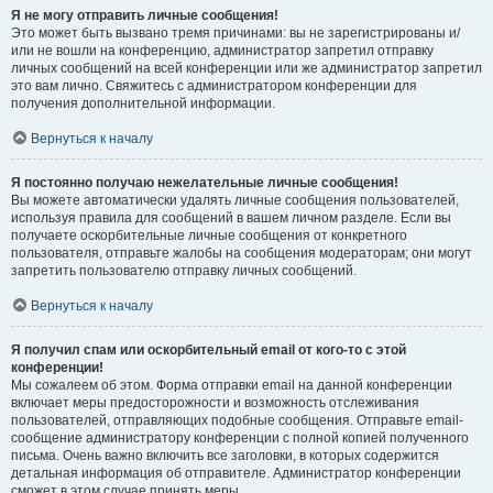
Я не могу отправить личные сообщения!
Это может быть вызвано тремя причинами: вы не зарегистрированы и/
или не вошли на конференцию, администратор запретил отправку
личных сообщений на всей конференции или же администратор запретил
это вам лично. Свяжитесь с администратором конференции для
получения дополнительной информации.
Вернуться к началу
Я постоянно получаю нежелательные личные сообщения!
Вы можете автоматически удалять личные сообщения пользователей,
используя правила для сообщений в вашем личном разделе. Если вы
получаете оскорбительные личные сообщения от конкретного
пользователя, отправьте жалобы на сообщения модераторам; они могут
запретить пользователю отправку личных сообщений.
Вернуться к началу
Я получил спам или оскорбительный email от кого-то с этой
конференции!
Мы сожалеем об этом. Форма отправки email на данной конференции
включает меры предосторожности и возможность отслеживания
пользователей, отправляющих подобные сообщения. Отправьте email-
сообщение администратору конференции с полной копией полученного
письма. Очень важно включить все заголовки, в которых содержится
детальная информация об отправителе. Администратор конференции
сможет в этом случае принять меры.