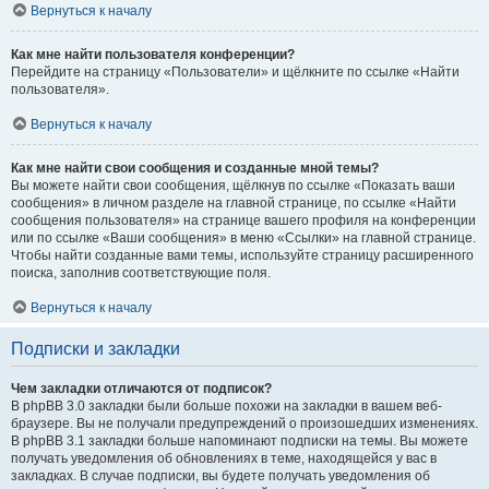
Вернуться к началу
Как мне найти пользователя конференции?
Перейдите на страницу «Пользователи» и щёлкните по ссылке «Найти
пользователя».
Вернуться к началу
Как мне найти свои сообщения и созданные мной темы?
Вы можете найти свои сообщения, щёлкнув по ссылке «Показать ваши
сообщения» в личном разделе на главной странице, по ссылке «Найти
сообщения пользователя» на странице вашего профиля на конференции
или по ссылке «Ваши сообщения» в меню «Ссылки» на главной странице.
Чтобы найти созданные вами темы, используйте страницу расширенного
поиска, заполнив соответствующие поля.
Вернуться к началу
Подписки и закладки
Чем закладки отличаются от подписок?
В phpBB 3.0 закладки были больше похожи на закладки в вашем веб-
браузере. Вы не получали предупреждений о произошедших изменениях.
В phpBB 3.1 закладки больше напоминают подписки на темы. Вы можете
получать уведомления об обновлениях в теме, находящейся у вас в
закладках. В случае подписки, вы будете получать уведомления об