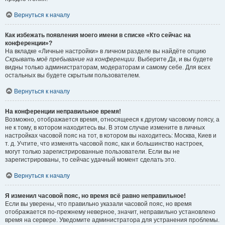
Вернуться к началу
Как избежать появления моего имени в списке «Кто сейчас на
конференции»?
На вкладке «Личные настройки» в личном разделе вы найдёте опцию
Скрывать моё пребывание на конференции
. Выберите
Да
, и вы будете
видны только администраторам, модераторам и самому себе. Для всех
остальных вы будете скрытым пользователем.
Вернуться к началу
На конференции неправильное время!
Возможно, отображается время, относящееся к другому часовому поясу, а
не к тому, в котором находитесь вы. В этом случае измените в личных
настройках часовой пояс на тот, в котором вы находитесь: Москва, Киев и
т. д. Учтите, что изменять часовой пояс, как и большинство настроек,
могут только зарегистрированные пользователи. Если вы не
зарегистрированы, то сейчас удачный момент сделать это.
Вернуться к началу
Я изменил часовой пояс, но время всё равно неправильное!
Если вы уверены, что правильно указали часовой пояс, но время
отображается по-прежнему неверное, значит, неправильно установлено
время на сервере. Уведомите администратора для устранения проблемы.