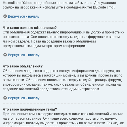
Hotmail или Yahoo, защищённые паролями сайты и т. п. Для указания
ссылок на изображения используйте в сообщениях тег BBCode [img].
Вернуться к началу
Что такое важные объявления?
Эти объявления содержат важную информацию, и вы должны прочесть их
по возможности. Они появляются вверху каждого из форумов и в вашем
личном разделе. Права на создание важных объявлений
предоставляются администратором конференции.
Вернуться к началу
Что такое объявления?
Объявления чаще всего содержат важную информацию для форума, на
котором вы находитесь в настоящий момент, и вы должны прочесть их по
возможности. Объявления появляются вверху каждой страницы форума,
в котором они созданы. Так же, как и с важными объявлениями, права на
создание объявлений предоставляются администратором.
Вернуться к началу
Что такое прилепленные темы?
Прилепленные темы в форуме находятся ниже всех объявлений и только
на его первой странице. Они чаще всего содержат достаточно важную
информацию, поэтому вы должны прочесть их по возможности. Так же, как