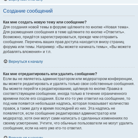
Создание сообщений
Как мне создать новую тему или сообщение?
Для создания новой темы в форуме щёлкните по кнопке «Новая тема».
Для размещения сообщения в теме щёлкните по кнопке «Ответить».
Возможно, придётся зарегистрироваться, прежде чем отправить
сообщение. Перечень ваших прав доступа находится внизу страниц
форума или темы. Например: «Вы можете начинать темы», «Вы можете
добавлять вложения» и т.п.
Вернуться к началу
Как мне отредактировать или удалить сообщение?
Если вы не являетесь администратором или модератором конференции,
вы можете редактировать и удалять только свои собственные сообщения.
Вы можете перейти к редактированию, щёлкнув по кнопке
Правка
в
соответствующем сообщении, иногда только в течение ограниченного
времени после его создания. Если кто-то уже ответил на сообщение, то
под ним появится небольшая надпись, которая показывает количество
правок, а также дату и время последней из них. Эта надпись не
появляется, если сообщение редактировал администратор или
модератор, хотя они могут сами написать о сделанных изменениях по
своему усмотрению. Учтите, что обычные пользователи не могут удалить
сообщение, если на него уже кто-то ответил.