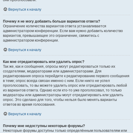
они проголосовали.
Вернуться к началу
Почему я не могу добавить больше вариантов ответа?
Ограничение количества вариантов ответа устанавливается
администратором конференции. Если вам нужно добавить количество
вариантов, превышающее это ограничение, свяжитесь с
администратором конференции.
Вернуться к началу
Как мне отредактировать или удалить опрос?
Так же, как и сообщения, опросы могут редактироваться только их
создателями, модераторами или администраторами. Для
редактирования опроса перейдите к редактированию первого сообщения
в теме; опрос всегда связан именно с ним. Если никто не успел
проголосовать, то вы можете удалить опрос или отредактировать любой
из вариантов ответа. Однако если кто-то уже проголосовал, то только
модераторы или администраторы могут отредактировать или удалить
опрос. Это сделано для того, чтобы нельзя было менять варианты
ответов во время голосования.
Вернуться к началу
Почему мне недоступны некоторые форумы?
Некоторые форумы доступны только определённым пользователям или