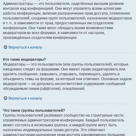
Администраторы — это пользователи, наделённые высшим уровнем
контроля над конференцией. Они могут управлять всеми аспектами
работы конференции, включая разграничение прав доступа, отключение
пользователей, создание групп пользователей, назначение модераторов
и т. п., в зависимости от прав, предоставленных им создателем
конференции. Они также могут обладать всеми возможностями
модераторов во всех форумах, в зависимости от настроек,
произведённых создателем конференции.
Вернуться к началу
Кто такие модераторы?
Модераторы — это пользователи (или группы пользователей), которые
ежедневно следят за форумами. Они имеют право редактировать или
удалять сообщения, закрывать, открывать, перемещать, удалять и
объединять темы на форуме, за который они отвечают. Основные задачи
модераторов — не допускать несоответствия содержания сообщений
обсуждаемым темам (оффтопик), оскорблений.
Вернуться к началу
Что такое группы пользователей?
Группы пользователей разбивают сообщество на структурные части,
управляемые администратором конференции. Каждый пользователь
может состоять в нескольких группах, и каждой группе могут быть
назначены индивидуальные права доступа. Это облегчает
администраторам назначение прав доступа одновременно большому