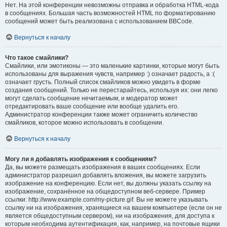
Нет. На этой конференции невозможны отправка и обработка HTML-кода
в сообщениях. Большая часть возможностей HTML по форматированию
сообщений может быть реализована с использованием BBCode.
Вернуться к началу
Что такое смайлики?
Смайлики, или эмотиконы — это маленькие картинки, которые могут быть
использованы для выражения чувств, например :) означает радость, а :(
означает грусть. Полный список смайликов можно увидеть в форме
создания сообщений. Только не перестарайтесь, используя их: они легко
могут сделать сообщение нечитаемым, и модератор может
отредактировать ваше сообщение или вообще удалить его.
Администратор конференции также может ограничить количество
смайликов, которое можно использовать в сообщении.
Вернуться к началу
Могу ли я добавлять изображения к сообщениям?
Да, вы можете размещать изображения в ваших сообщениях. Если
администратор разрешил добавлять вложения, вы можете загрузить
изображение на конференцию. Если нет, вы должны указать ссылку на
изображение, сохранённое на общедоступном веб-сервере. Пример
ссылки: http://www.example.com/my-picture.gif. Вы не можете указывать
ссылку ни на изображения, хранящиеся на вашем компьютере (если он не
является общедоступным сервером), ни на изображения, для доступа к
которым необходима аутентификация, как, например, на почтовые ящики