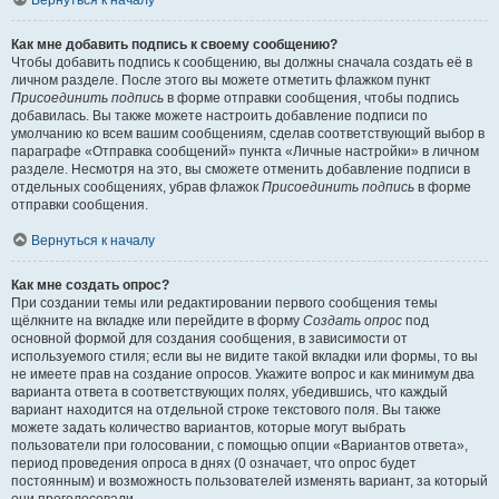
Вернуться к началу
Как мне добавить подпись к своему сообщению?
Чтобы добавить подпись к сообщению, вы должны сначала создать её в
личном разделе. После этого вы можете отметить флажком пункт
Присоединить подпись
в форме отправки сообщения, чтобы подпись
добавилась. Вы также можете настроить добавление подписи по
умолчанию ко всем вашим сообщениям, сделав соответствующий выбор в
параграфе «Отправка сообщений» пункта «Личные настройки» в личном
разделе. Несмотря на это, вы сможете отменить добавление подписи в
отдельных сообщениях, убрав флажок
Присоединить подпись
в форме
отправки сообщения.
Вернуться к началу
Как мне создать опрос?
При создании темы или редактировании первого сообщения темы
щёлкните на вкладке или перейдите в форму
Создать опрос
под
основной формой для создания сообщения, в зависимости от
используемого стиля; если вы не видите такой вкладки или формы, то вы
не имеете прав на создание опросов. Укажите вопрос и как минимум два
варианта ответа в соответствующих полях, убедившись, что каждый
вариант находится на отдельной строке текстового поля. Вы также
можете задать количество вариантов, которые могут выбрать
пользователи при голосовании, с помощью опции «Вариантов ответа»,
период проведения опроса в днях (0 означает, что опрос будет
постоянным) и возможность пользователей изменять вариант, за который