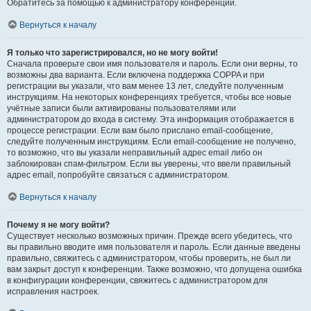
Обратитесь за помощью к администратору конференции.
Вернуться к началу
Я только что зарегистрировался, но не могу войти!
Сначала проверьте свои имя пользователя и пароль. Если они верны, то
возможны два варианта. Если включена поддержка COPPA и при
регистрации вы указали, что вам менее 13 лет, следуйте полученным
инструкциям. На некоторых конференциях требуется, чтобы все новые
учётные записи были активированы пользователями или
администратором до входа в систему. Эта информация отображается в
процессе регистрации. Если вам было прислано email-сообщение,
следуйте полученным инструкциям. Если email-сообщение не получено,
то возможно, что вы указали неправильный адрес email либо он
заблокирован спам-фильтром. Если вы уверены, что ввели правильный
адрес email, попробуйте связаться с администратором.
Вернуться к началу
Почему я не могу войти?
Существует несколько возможных причин. Прежде всего убедитесь, что
вы правильно вводите имя пользователя и пароль. Если данные введены
правильно, свяжитесь с администратором, чтобы проверить, не был ли
вам закрыт доступ к конференции. Также возможно, что допущена ошибка
в конфигурации конференции, свяжитесь с администратором для
исправления настроек.