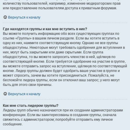
количеству пользователей, например, изменение модераторских прав
или предоставление пользователям доступа к приватным форумам.
Вернуться к началу
Где находятся группы и как мне вступить в них?
Вы можете получить информацию обо всех существующих группах по
ссылке «Группы» в вашем личном разделе. Если вы хотите вступить в
одну из них, нажмите соответствующую кнопку. Однако не все группы
общедоступны. Некоторые могут требовать одобрения для вступления в
них, могут быть закрытыми или даже скрытыми. Если группа
общедоступна, то вы можете запросить членство в ней, щёлкнув по
соответствующей кнопке. Если требуется одобрение на участие в группе,
вы можете отправить запрос на вступление, щёлкнув по соответствующей
кнопке. Лидер группы должен будет одобрить ваше участие в группе и
может спросить, зачем вы хотите присоединиться. Пожалуйста, не
беспокойте лидера группы, если он отклонил ваш запрос; у него могут
быть для этого свои причины.
Вернуться к началу
Как мне стать лидером группы?
Лидеры групп обычно назначаются при их создании администраторами
конференции. Если вы заинтересованы в создании группы, сначала
свяжитесь с администратором; попробуйте отправить ему личное
сообщение.