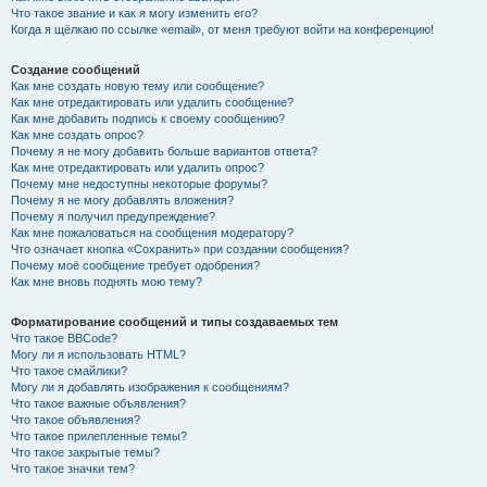
Что такое звание и как я могу изменить его?
Когда я щёлкаю по ссылке «email», от меня требуют войти на конференцию!
Создание сообщений
Как мне создать новую тему или сообщение?
Как мне отредактировать или удалить сообщение?
Как мне добавить подпись к своему сообщению?
Как мне создать опрос?
Почему я не могу добавить больше вариантов ответа?
Как мне отредактировать или удалить опрос?
Почему мне недоступны некоторые форумы?
Почему я не могу добавлять вложения?
Почему я получил предупреждение?
Как мне пожаловаться на сообщения модератору?
Что означает кнопка «Сохранить» при создании сообщения?
Почему моё сообщение требует одобрения?
Как мне вновь поднять мою тему?
Форматирование сообщений и типы создаваемых тем
Что такое BBCode?
Могу ли я использовать HTML?
Что такое смайлики?
Могу ли я добавлять изображения к сообщениям?
Что такое важные объявления?
Что такое объявления?
Что такое прилепленные темы?
Что такое закрытые темы?
Что такое значки тем?