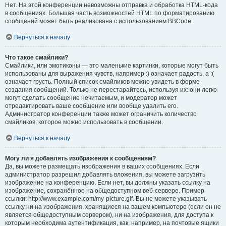
Нет. На этой конференции невозможны отправка и обработка HTML-кода
в сообщениях. Большая часть возможностей HTML по форматированию
сообщений может быть реализована с использованием BBCode.
Вернуться к началу
Что такое смайлики?
Смайлики, или эмотиконы — это маленькие картинки, которые могут быть
использованы для выражения чувств, например :) означает радость, а :(
означает грусть. Полный список смайликов можно увидеть в форме
создания сообщений. Только не перестарайтесь, используя их: они легко
могут сделать сообщение нечитаемым, и модератор может
отредактировать ваше сообщение или вообще удалить его.
Администратор конференции также может ограничить количество
смайликов, которое можно использовать в сообщении.
Вернуться к началу
Могу ли я добавлять изображения к сообщениям?
Да, вы можете размещать изображения в ваших сообщениях. Если
администратор разрешил добавлять вложения, вы можете загрузить
изображение на конференцию. Если нет, вы должны указать ссылку на
изображение, сохранённое на общедоступном веб-сервере. Пример
ссылки: http://www.example.com/my-picture.gif. Вы не можете указывать
ссылку ни на изображения, хранящиеся на вашем компьютере (если он не
является общедоступным сервером), ни на изображения, для доступа к
которым необходима аутентификация, как, например, на почтовые ящики