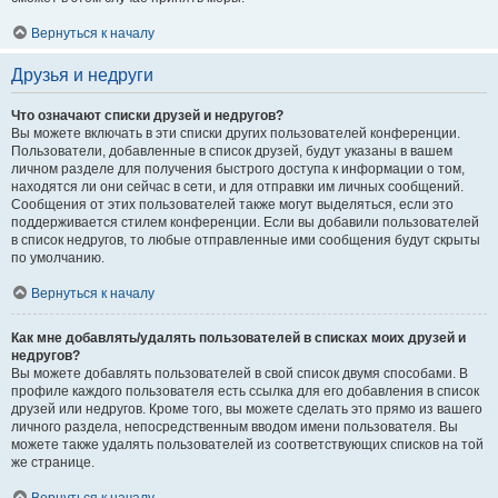
Вернуться к началу
Друзья и недруги
Что означают списки друзей и недругов?
Вы можете включать в эти списки других пользователей конференции.
Пользователи, добавленные в список друзей, будут указаны в вашем
личном разделе для получения быстрого доступа к информации о том,
находятся ли они сейчас в сети, и для отправки им личных сообщений.
Сообщения от этих пользователей также могут выделяться, если это
поддерживается стилем конференции. Если вы добавили пользователей
в список недругов, то любые отправленные ими сообщения будут скрыты
по умолчанию.
Вернуться к началу
Как мне добавлять/удалять пользователей в списках моих друзей и
недругов?
Вы можете добавлять пользователей в свой список двумя способами. В
профиле каждого пользователя есть ссылка для его добавления в список
друзей или недругов. Кроме того, вы можете сделать это прямо из вашего
личного раздела, непосредственным вводом имени пользователя. Вы
можете также удалять пользователей из соответствующих списков на той
же странице.