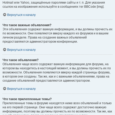
Hotmail или Yahoo, защищённые паролями сайты и т. п. Для указания
ссылок на изображения используйте в сообщениях тег BBCode [img].
Вернуться к началу
Что такое важные объявления?
Эти объявления содержат важную информацию, и вы должны прочесть их
по возможности. Они появляются вверху каждого из форумов и в вашем
личном разделе. Права на создание важных объявлений
предоставляются администратором конференции.
Вернуться к началу
Что такое объявления?
Объявления чаще всего содержат важную информацию для форума, на
котором вы находитесь в настоящий момент, и вы должны прочесть их по
возможности. Объявления появляются вверху каждой страницы форума,
в котором они созданы. Так же, как и с важными объявлениями, права на
создание объявлений предоставляются администратором.
Вернуться к началу
Что такое прилепленные темы?
Прилепленные темы в форуме находятся ниже всех объявлений и только
на его первой странице. Они чаще всего содержат достаточно важную
информацию, поэтому вы должны прочесть их по возможности. Так же, как