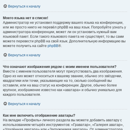
Вернуться к началу
Моего языка нет в списке!
Администратор не установил поддержку вашего языка на конференции,
или же просто никто не перевёл phpBB на ваш язык. Попробуйте узнать у
администратора конференции, может ли он установить нужный вам
языковой пакет. Если такого языкового пакета не существует, то вы сами
можете перевести phpBB на свой язык. Дополнительную информацию вы
можете получить на сайте
phpBB
®.
Вернуться к началу
Что означают изображения рядом с моим именем пользователя?
Вместе с именем пользователя могут присутствовать два изображения.
Одно из них может относиться к вашему званию, обычно это звёздочки,
квадратики или точки, указывающие на то, сколько сообщений вы
оставили, или на ваш статус на конференции. Другое, обычно более
крупное, изображение известно как «аватара» и обычно уникально для
каждого пользователя.
Вернуться к началу
Как мне включить отображение аватары?
На вкладке «Профиль» личного раздела вы можете добавить аватару с
использованием четырёх инструментов: «Граватар», «Галерея аватар»,
«Удалённая аватара» или «Загружаемая аватара». От администратора