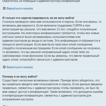
Обратитесь за помощью к администратору конференции.
Вернуться к началу
Я только что зарегистрировался, но не могу войти!
Сначала проверьте свои имя пользователя и пароль. Если они верны, то
возможны два варианта. Если включена поддержка COPPA и при
регистрации вы указали, что вам менее 13 лет, следуйте полученным
инструкциям. На некоторых конференциях требуется, чтобы все новые
учётные записи были активированы пользователями или
администратором до входа в систему. Эта информация отображается в
процессе регистрации. Если вам было прислано email-сообщение,
следуйте полученным инструкциям. Если email-сообщение не получено,
то возможно, что вы указали неправильный адрес email либо он
заблокирован спам-фильтром. Если вы уверены, что ввели правильный
адрес email, попробуйте связаться с администратором.
Вернуться к началу
Почему я не могу войти?
Существует несколько возможных причин. Прежде всего убедитесь, что
вы правильно вводите имя пользователя и пароль. Если данные введены
правильно, свяжитесь с администратором, чтобы проверить, не был ли
вам закрыт доступ к конференции. Также возможно, что допущена ошибка
в конфигурации конференции, свяжитесь с администратором для
исправления настроек.