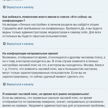
Вернуться к началу
Как избежать появления моего имени в списке «Кто сейчас на
конференции»?
На вкладке «Личные настройки» в личном разделе вы найдёте опцию
Скрывать моё пребывание на конференции
. Выберите
Да
, и вы будете
видны только администраторам, модераторам и самому себе. Для всех
остальных вы будете скрытым пользователем.
Вернуться к началу
На конференции неправильное время!
Возможно, отображается время, относящееся к другому часовому поясу, а
не к тому, в котором находитесь вы. В этом случае измените в личных
настройках часовой пояс на тот, в котором вы находитесь: Москва, Киев и
т. д. Учтите, что изменять часовой пояс, как и большинство настроек,
могут только зарегистрированные пользователи. Если вы не
зарегистрированы, то сейчас удачный момент сделать это.
Вернуться к началу
Я изменил часовой пояс, но время всё равно неправильное!
Если вы уверены, что правильно указали часовой пояс, но время
отображается по-прежнему неверное, значит, неправильно установлено
время на сервере. Уведомите администратора для устранения проблемы.