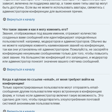
зависит, включена ли поддержка аватар, а также какие типы аватар могут
быть доступны. Если вы не можете использовать аватары, свяжитесь с
администратором конференции для выяснения причин.
Вернуться к началу
Что такое звание и как я могу изменить его?
Звания, отображаемые под вашим именем, отражают количество
созданных вами сообщений или идентифицируют определённых
пользователей: например, модераторов и администраторов. Обычно вы
не можете напрямую изменять наименования званий на конференции,
так как они установлены её администратором. Пожалуйста, не засоряйте
конференцию ненужными сообщениями только для того, чтобы повысить
своё звание. На большинстве конференций это запрещено, и модератор
или администратор понизят значение вашего счётчика сообщений.
Вернуться к началу
Когда я щёлкаю по ссылке «email», от меня требуют войти на
конференцию!
Только зарегистрированные пользователи могут отправлять email-
сообщения другим пользователям через встроенную в конференцию
форму, и только если администратор включил такую возможность. Это
сделано для того, чтобы предотвратить злоупотребления почтовой
системой анонимными пользователями.
Вернуться к началу