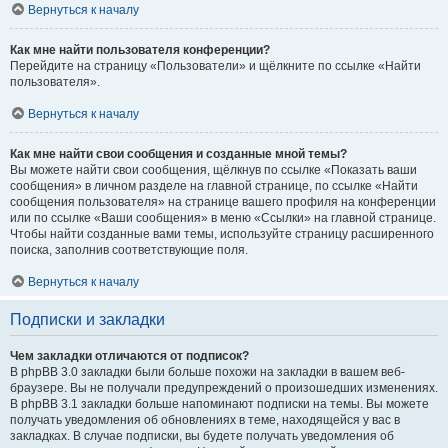
Вернуться к началу
Как мне найти пользователя конференции?
Перейдите на страницу «Пользователи» и щёлкните по ссылке «Найти
пользователя».
Вернуться к началу
Как мне найти свои сообщения и созданные мной темы?
Вы можете найти свои сообщения, щёлкнув по ссылке «Показать ваши
сообщения» в личном разделе на главной странице, по ссылке «Найти
сообщения пользователя» на странице вашего профиля на конференции
или по ссылке «Ваши сообщения» в меню «Ссылки» на главной странице.
Чтобы найти созданные вами темы, используйте страницу расширенного
поиска, заполнив соответствующие поля.
Вернуться к началу
Подписки и закладки
Чем закладки отличаются от подписок?
В phpBB 3.0 закладки были больше похожи на закладки в вашем веб-
браузере. Вы не получали предупреждений о произошедших изменениях.
В phpBB 3.1 закладки больше напоминают подписки на темы. Вы можете
получать уведомления об обновлениях в теме, находящейся у вас в
закладках. В случае подписки, вы будете получать уведомления об