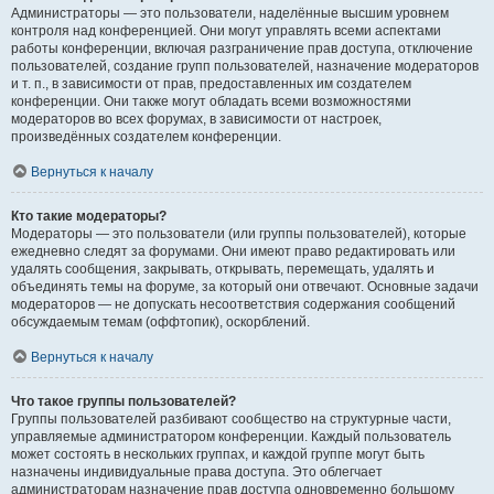
Администраторы — это пользователи, наделённые высшим уровнем
контроля над конференцией. Они могут управлять всеми аспектами
работы конференции, включая разграничение прав доступа, отключение
пользователей, создание групп пользователей, назначение модераторов
и т. п., в зависимости от прав, предоставленных им создателем
конференции. Они также могут обладать всеми возможностями
модераторов во всех форумах, в зависимости от настроек,
произведённых создателем конференции.
Вернуться к началу
Кто такие модераторы?
Модераторы — это пользователи (или группы пользователей), которые
ежедневно следят за форумами. Они имеют право редактировать или
удалять сообщения, закрывать, открывать, перемещать, удалять и
объединять темы на форуме, за который они отвечают. Основные задачи
модераторов — не допускать несоответствия содержания сообщений
обсуждаемым темам (оффтопик), оскорблений.
Вернуться к началу
Что такое группы пользователей?
Группы пользователей разбивают сообщество на структурные части,
управляемые администратором конференции. Каждый пользователь
может состоять в нескольких группах, и каждой группе могут быть
назначены индивидуальные права доступа. Это облегчает
администраторам назначение прав доступа одновременно большому