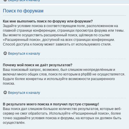
Вернуться к началу
Поиск по форумам
Как мне выполнить поиск по форуму или форумам?
Задайте условие поиска в соответствующем поле, расположенном на
главной странице конференции, страницах просмотра форума или темы.
Вы можете осуществить расширенный поиск, щёлкнув по ссылке
«Расширенный поиск», доступной на всех страницах конференции.
Способ доступа к поиску может зависеть от используемого стиля.
Вернуться к началу
Почему мой поиск не даёт результатов?
Ваш поисковый запрос, возможно, был слишком неопределённым и
включал много общих слов, поиск по которым в phpBB не осуществляется.
Будьте более конкретны и используйте возможности расширенного
поиска.
Вернуться к началу
В результате моего поиска я получил пустую страницу!
Ваш поиск дал слишком большое количество результатов, которые веб-
сервер не смог обработать. Используйте «Расширенный поиск», более
точно задавайте условия поиска и форумы, на которых он должен быть
осуществлён.