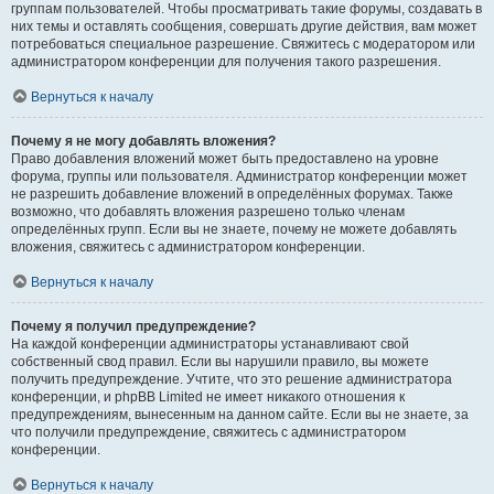
группам пользователей. Чтобы просматривать такие форумы, создавать в
них темы и оставлять сообщения, совершать другие действия, вам может
потребоваться специальное разрешение. Свяжитесь с модератором или
администратором конференции для получения такого разрешения.
Вернуться к началу
Почему я не могу добавлять вложения?
Право добавления вложений может быть предоставлено на уровне
форума, группы или пользователя. Администратор конференции может
не разрешить добавление вложений в определённых форумах. Также
возможно, что добавлять вложения разрешено только членам
определённых групп. Если вы не знаете, почему не можете добавлять
вложения, свяжитесь с администратором конференции.
Вернуться к началу
Почему я получил предупреждение?
На каждой конференции администраторы устанавливают свой
собственный свод правил. Если вы нарушили правило, вы можете
получить предупреждение. Учтите, что это решение администратора
конференции, и phpBB Limited не имеет никакого отношения к
предупреждениям, вынесенным на данном сайте. Если вы не знаете, за
что получили предупреждение, свяжитесь с администратором
конференции.
Вернуться к началу