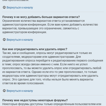
они проголосовали.
Вернуться к началу
Почему я не могу добавить больше вариантов ответа?
Ограничение количества вариантов ответа устанавливается
администратором конференции. Если вам нужно добавить количество
вариантов, превышающее это ограничение, свяжитесь с
администратором конференции.
Вернуться к началу
Как мне отредактировать или удалить опрос?
Так же, как и сообщения, опросы могут редактироваться только их
создателями, модераторами или администраторами. Для
редактирования опроса перейдите к редактированию первого сообщения
в теме; опрос всегда связан именно с ним. Если никто не успел
проголосовать, то вы можете удалить опрос или отредактировать любой
из вариантов ответа. Однако если кто-то уже проголосовал, то только
модераторы или администраторы могут отредактировать или удалить
опрос. Это сделано для того, чтобы нельзя было менять варианты
ответов во время голосования.
Вернуться к началу
Почему мне недоступны некоторые форумы?
Некоторые форумы доступны только определённым пользователям или