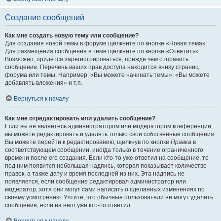
Создание сообщений
Как мне создать новую тему или сообщение?
Для создания новой темы в форуме щёлкните по кнопке «Новая тема».
Для размещения сообщения в теме щёлкните по кнопке «Ответить».
Возможно, придётся зарегистрироваться, прежде чем отправить
сообщение. Перечень ваших прав доступа находится внизу страниц
форума или темы. Например: «Вы можете начинать темы», «Вы можете
добавлять вложения» и т.п.
Вернуться к началу
Как мне отредактировать или удалить сообщение?
Если вы не являетесь администратором или модератором конференции,
вы можете редактировать и удалять только свои собственные сообщения.
Вы можете перейти к редактированию, щёлкнув по кнопке
Правка
в
соответствующем сообщении, иногда только в течение ограниченного
времени после его создания. Если кто-то уже ответил на сообщение, то
под ним появится небольшая надпись, которая показывает количество
правок, а также дату и время последней из них. Эта надпись не
появляется, если сообщение редактировал администратор или
модератор, хотя они могут сами написать о сделанных изменениях по
своему усмотрению. Учтите, что обычные пользователи не могут удалить
сообщение, если на него уже кто-то ответил.