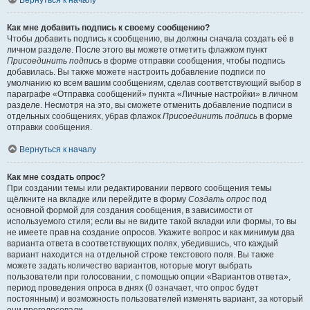
Вернуться к началу
Как мне добавить подпись к своему сообщению?
Чтобы добавить подпись к сообщению, вы должны сначала создать её в
личном разделе. После этого вы можете отметить флажком пункт
Присоединить подпись
в форме отправки сообщения, чтобы подпись
добавилась. Вы также можете настроить добавление подписи по
умолчанию ко всем вашим сообщениям, сделав соответствующий выбор в
параграфе «Отправка сообщений» пункта «Личные настройки» в личном
разделе. Несмотря на это, вы сможете отменить добавление подписи в
отдельных сообщениях, убрав флажок
Присоединить подпись
в форме
отправки сообщения.
Вернуться к началу
Как мне создать опрос?
При создании темы или редактировании первого сообщения темы
щёлкните на вкладке или перейдите в форму
Создать опрос
под
основной формой для создания сообщения, в зависимости от
используемого стиля; если вы не видите такой вкладки или формы, то вы
не имеете прав на создание опросов. Укажите вопрос и как минимум два
варианта ответа в соответствующих полях, убедившись, что каждый
вариант находится на отдельной строке текстового поля. Вы также
можете задать количество вариантов, которые могут выбрать
пользователи при голосовании, с помощью опции «Вариантов ответа»,
период проведения опроса в днях (0 означает, что опрос будет
постоянным) и возможность пользователей изменять вариант, за который