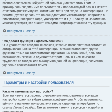
воспользоваться вашей учётной записью. Для того чтобы вам не
приходилось вводить имя пользователя и пароль каждый раз, вы можете
отметить флажком пункт
Запомнить меня
при входе на конференцию. Не
рекомендуется делать это на общедоступном компьютере, например в
библиотеке, интернет-кафе, университете и т. д. Если пункт
Запомнить
меня
отсутствует, это значит, что администратор отключил эту функцию.
Вернуться к началу
Что делает функция «Удалить cookies»?
Она удаляет все созданные cookies, которые позволяют вам оставаться
авторизованным на этой конференции, а также выполняют другие
функции, такие как отслеживание прочитанных сообщений, если эта
возможность включена администратором. Если вы испытываете
трудности со входом или выходом на данной конференции, возможно,
удаление cookies может помочь.
Вернуться к началу
Параметры и настройки пользователя
Как мне изменить мои настройки?
Если вы являетесь зарегистрированным пользователем, все ваши
настройки хранятся в базе данных конференции. Чтобы изменить их,
щёлкните на имени пользователя вверху страницы и перейдите по
ссылке
Личный раздел
. Там вы можете изменить все свои настройки и
предпочтения.