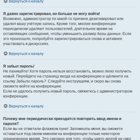
Вернуться к началу
Я давно зарегистрирован, но больше не могу войти!
Возможно, администратор по какой-то причине деактивировал или
удалил вашу учётную запись. Кроме того, многие конференции
периодически удаляют пользователей, длительное время не
оставляющих сообщения, чтобы уменьшить размер базы данных. Если
это произошло, попробуйте зарегистрироваться снова и активнее
участвовать в дискуссиях.
Вернуться к началу
Я забыл пароль!
Не паникуйте! Хотя пароль нельзя восстановить, можно легко получить
новый. Перейдите на страницу входа на конференцию и щёлкните на
ссылку
Забыли пароль?
. Следуйте инструкциям, и скоро вы снова
сможете войти на конференцию.
Если не удалось получить новый пароль, свяжитесь с администратором
конференции.
Вернуться к началу
Почему мне периодически приходится повторять ввод имени и
пароля?
Если вы не отметили флажком пункт
Запомнить меня
, вы сможете
оставаться под своим именем на конференции только некоторое
ограниченное время. Это сделано для того, чтобы никто другой не смог