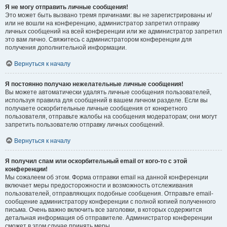
Я не могу отправить личные сообщения!
Это может быть вызвано тремя причинами: вы не зарегистрированы и/
или не вошли на конференцию, администратор запретил отправку
личных сообщений на всей конференции или же администратор запретил
это вам лично. Свяжитесь с администратором конференции для
получения дополнительной информации.
Вернуться к началу
Я постоянно получаю нежелательные личные сообщения!
Вы можете автоматически удалять личные сообщения пользователей,
используя правила для сообщений в вашем личном разделе. Если вы
получаете оскорбительные личные сообщения от конкретного
пользователя, отправьте жалобы на сообщения модераторам; они могут
запретить пользователю отправку личных сообщений.
Вернуться к началу
Я получил спам или оскорбительный email от кого-то с этой
конференции!
Мы сожалеем об этом. Форма отправки email на данной конференции
включает меры предосторожности и возможность отслеживания
пользователей, отправляющих подобные сообщения. Отправьте email-
сообщение администратору конференции с полной копией полученного
письма. Очень важно включить все заголовки, в которых содержится
детальная информация об отправителе. Администратор конференции
сможет в этом случае принять меры.