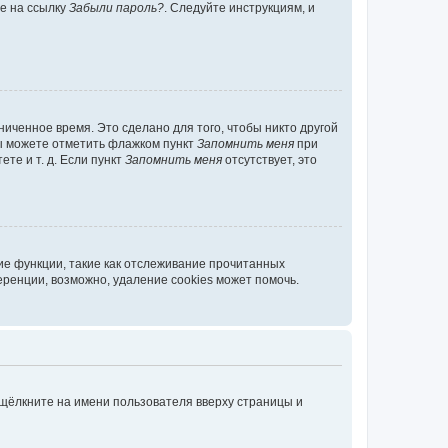
те на ссылку
Забыли пароль?
. Следуйте инструкциям, и
иченное время. Это сделано для того, чтобы никто другой
вы можете отметить флажком пункт
Запомнить меня
при
те и т. д. Если пункт
Запомнить меня
отсутствует, это
ие функции, такие как отслеживание прочитанных
ренции, возможно, удаление cookies может помочь.
 щёлкните на имени пользователя вверху страницы и