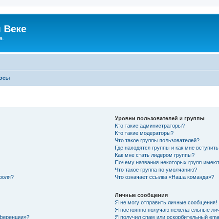
 Веке
а.
росы
Уровни пользователей и группы
Кто такие администраторы?
Кто такие модераторы?
Что такое группы пользователей?
Где находятся группы и как мне вступить
Как мне стать лидером группы?
Почему названия некоторых групп имеют
Что такое группа по умолчанию?
роля?
Что означает ссылка «Наша команда»?
Личные сообщения
Я не могу отправить личные сообщения!
Я постоянно получаю нежелательные ли
нференции»?
Я получил спам или оскорбительный email