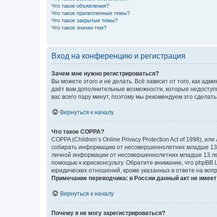
Что такое объявления?
Что такое прилепленные темы?
Что такое закрытые темы?
Что такое значки тем?
Вход на конференцию и регистрация
Зачем мне нужно регистрироваться?
Вы можете этого и не делать. Всё зависит от того, как а
даёт вам дополнительные возможности, которые недоступны
вас всего пару минут, поэтому мы рекомендуем это сделать
Вернуться к началу
Что такое COPPA?
COPPA (Children’s Online Privacy Protection Act of 1998),
собирать информацию от несовершеннолетних младше 13 ле
личной информации от несовершеннолетних младше 13 лет.
помощью к юрисконсульту. Обратите внимание, что phpBB 
юридических отношений, кроме указанных в ответе на вопр
Примечание переводчика: в России данный акт не имее
Вернуться к началу
Почему я не могу зарегистрироваться?