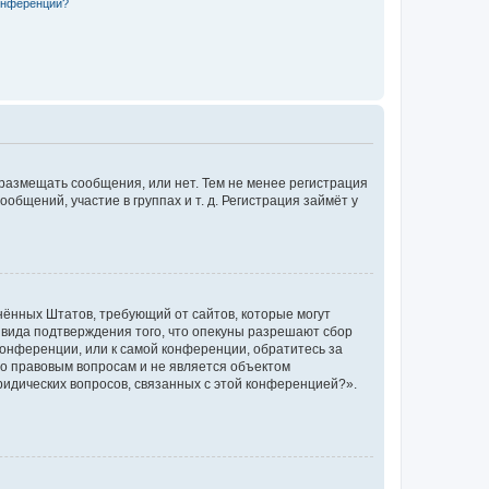
конференции?
 размещать сообщения, или нет. Тем не менее регистрация
щений, участие в группах и т. д. Регистрация займёт у
единённых Штатов, требующий от сайтов, которые могут
 вида подтверждения того, что опекуны разрешают сбор
конференции, или к самой конференции, обратитесь за
по правовым вопросам и не является объектом
ридических вопросов, связанных с этой конференцией?».