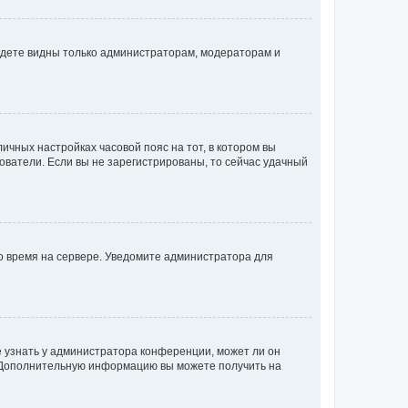
будете видны только администраторам, модераторам и
личных настройках часовой пояс на тот, в котором вы
ьзователи. Если вы не зарегистрированы, то сейчас удачный
но время на сервере. Уведомите администратора для
е узнать у администратора конференции, может ли он
к. Дополнительную информацию вы можете получить на