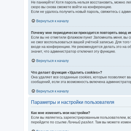
Не паникуйте! Хотя пароль нельзя восстановить, можно л
скоро вы снова сможете войти на конференцию.
Если не удалось получить новый пароль, свяжитесь с адм
Вернуться к началу
Почему мне периодически приходится повторять ввод и
Если вы не отметили флажком пункт
Запомнить меня
, вы 
не смог воспользоваться вашей учётной записью. Для того
входе на конференцию. Не рекомендуется делать это на об
значит, что администратор отключил эту функцию.
Вернуться к началу
Что делает функция «Удалить cookies»?
Она удаляет все созданные cookies, которые позволяют в
сообщений, если эта возможность включена администратор
Вернуться к началу
Параметры и настройки пользователя
Как мне изменить мои настройки?
Если вы являетесь зарегистрированным пользователем, вс
перейдите по ссылке
Личный раздел
. Там вы можете измен