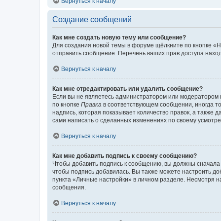
Вернуться к началу
Создание сообщений
Как мне создать новую тему или сообщение?
Для создания новой темы в форуме щёлкните по кнопке «Н
отправить сообщение. Перечень ваших прав доступа наход
Вернуться к началу
Как мне отредактировать или удалить сообщение?
Если вы не являетесь администратором или модератором 
по кнопке
Правка
в соответствующем сообщении, иногда тол
надпись, которая показывает количество правок, а также 
сами написать о сделанных изменениях по своему усмотрен
Вернуться к началу
Как мне добавить подпись к своему сообщению?
Чтобы добавить подпись к сообщению, вы должны сначала 
чтобы подпись добавилась. Вы также можете настроить д
пункта «Личные настройки» в личном разделе. Несмотря н
сообщения.
Вернуться к началу