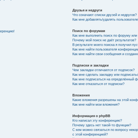
Друзья и недруги
Что означают списки друзей и недругов?
Как мне добавлять/удалять пользователе
Поиск по форумам
ференцию!
Как мне выполнить поиск по форуму ил
Почему мой поиск не даёт результатов?
В результате моего поиска я получил пу
Как мне найти пользователя конференци
Как мне найти свои сообщения и создан
Подписки и закладки
Чем закладки отличаются от подписок?
Как мне сделать закладку или подписат
Как мне подписаться на определённый 
Как мне отказаться от подписки?
Вложения
Какие вложения разрешены на этой кон
Как мне найти мои вложения?
Информация о phpBB
Кто написал эту конференцию?
Почему здесь нет такой-то функции?
С кем можно связаться по вопросу неко
с этой конференцией?