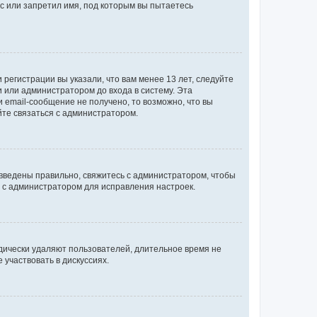
с или запретил имя, под которым вы пытаетесь
регистрации вы указали, что вам менее 13 лет, следуйте
 или администратором до входа в систему. Эта
 email-сообщение не получено, то возможно, что вы
йте связаться с администратором.
 введены правильно, свяжитесь с администратором, чтобы
ь с администратором для исправления настроек.
дически удаляют пользователей, длительное время не
участвовать в дискуссиях.