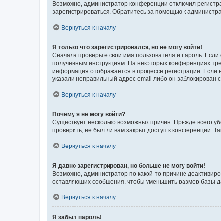
Возможно, администратор конференции отключил регистрац
зарегистрироваться. Обратитесь за помощью к администр
Вернуться к началу
Я только что зарегистрировался, но не могу войти!
Сначала проверьте свои имя пользователя и пароль. Если 
полученным инструкциям. На некоторых конференциях треб
информация отображается в процессе регистрации. Если в
указали неправильный адрес email либо он заблокирован с
Вернуться к началу
Почему я не могу войти?
Существует несколько возможных причин. Прежде всего уб
проверить, не был ли вам закрыт доступ к конференции. 
Вернуться к началу
Я давно зарегистрирован, но больше не могу войти!
Возможно, администратор по какой-то причине деактивиро
оставляющих сообщения, чтобы уменьшить размер базы дан
Вернуться к началу
Я забыл пароль!