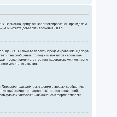
ь». Возможно, придётся зарегистрироваться, прежде чем
, «Вы можете добавлять вложения» и т.п.
сообщения. Вы можете перейти к редактированию, щёлкнув
ответил на сообщение, то под ним появится небольшая
редактировал администратор или модератор, хотя они могут
него уже кто-то ответил.
кт
Присоединить подпись
в форме отправки сообщения,
тствующий выбор в параграфе «Отправка сообщений»
брав флажок
Присоединить подпись
в форме отправки