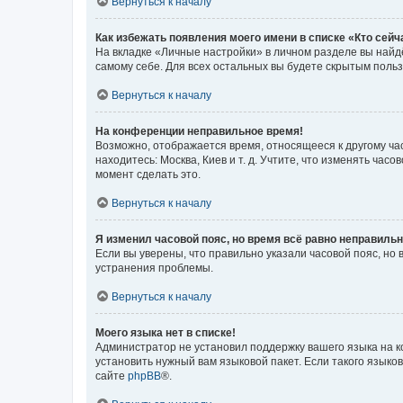
Вернуться к началу
Как избежать появления моего имени в списке «Кто сей
На вкладке «Личные настройки» в личном разделе вы най
самому себе. Для всех остальных вы будете скрытым поль
Вернуться к началу
На конференции неправильное время!
Возможно, отображается время, относящееся к другому часо
находитесь: Москва, Киев и т. д. Учтите, что изменять час
момент сделать это.
Вернуться к началу
Я изменил часовой пояс, но время всё равно неправильн
Если вы уверены, что правильно указали часовой пояс, н
устранения проблемы.
Вернуться к началу
Моего языка нет в списке!
Администратор не установил поддержку вашего языка на к
установить нужный вам языковой пакет. Если такого языко
сайте
phpBB
®.