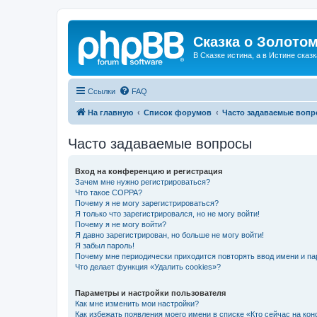
Сказка о Золотом
В Сказке истина, а в Истине сказк
Ссылки
FAQ
На главную
Список форумов
Часто задаваемые воп
Часто задаваемые вопросы
Вход на конференцию и регистрация
Зачем мне нужно регистрироваться?
Что такое COPPA?
Почему я не могу зарегистрироваться?
Я только что зарегистрировался, но не могу войти!
Почему я не могу войти?
Я давно зарегистрирован, но больше не могу войти!
Я забыл пароль!
Почему мне периодически приходится повторять ввод имени и па
Что делает функция «Удалить cookies»?
Параметры и настройки пользователя
Как мне изменить мои настройки?
Как избежать появления моего имени в списке «Кто сейчас на ко