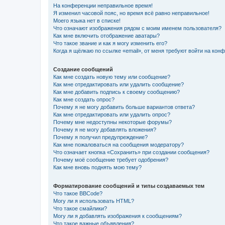
На конференции неправильное время!
Я изменил часовой пояс, но время всё равно неправильное!
Моего языка нет в списке!
Что означают изображения рядом с моим именем пользователя?
Как мне включить отображение аватары?
Что такое звание и как я могу изменить его?
Когда я щёлкаю по ссылке «email», от меня требуют войти на кон
Создание сообщений
Как мне создать новую тему или сообщение?
Как мне отредактировать или удалить сообщение?
Как мне добавить подпись к своему сообщению?
Как мне создать опрос?
Почему я не могу добавить больше вариантов ответа?
Как мне отредактировать или удалить опрос?
Почему мне недоступны некоторые форумы?
Почему я не могу добавлять вложения?
Почему я получил предупреждение?
Как мне пожаловаться на сообщения модератору?
Что означает кнопка «Сохранить» при создании сообщения?
Почему моё сообщение требует одобрения?
Как мне вновь поднять мою тему?
Форматирование сообщений и типы создаваемых тем
Что такое BBCode?
Могу ли я использовать HTML?
Что такое смайлики?
Могу ли я добавлять изображения к сообщениям?
Что такое важные объявления?