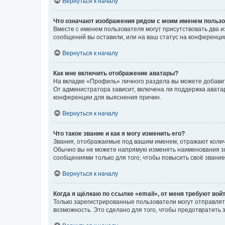
Вернуться к началу
Что означают изображения рядом с моим именем польз
Вместе с именем пользователя могут присутствовать два и
сообщений вы оставили, или на ваш статус на конференции
Вернуться к началу
Как мне включить отображение аватары?
На вкладке «Профиль» личного раздела вы можете добавит
От администратора зависит, включена ли поддержка аватар
конференции для выяснения причин.
Вернуться к началу
Что такое звание и как я могу изменить его?
Звания, отображаемые под вашим именем, отражают коли
Обычно вы не можете напрямую изменять наименования зв
сообщениями только для того, чтобы повысить своё звани
Вернуться к началу
Когда я щёлкаю по ссылке «email», от меня требуют вой
Только зарегистрированные пользователи могут отправлят
возможность. Это сделано для того, чтобы предотвратит