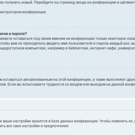
егко получить новый. Перейдите на страницу входа на конференцию и щёлкни
инистратором конференции.
мени и пароля?
сможете оставаться под своим именем на конференции только некоторое огран
 чтобы вам не приходилось вводить имя пользователя и пароль каждый раз, 
щедоступном компьютере, например в библиотеке, интернет-кафе, университе
ам оставаться авторизованным на этой конференции, а также выполняют друг
ом. Если вы испытываете трудности со входом или выходом на данной конфе
е ваши настройки хранятся в базе данных конференции. Чтобы изменить их,
ить все свои настройки и предпочтения.