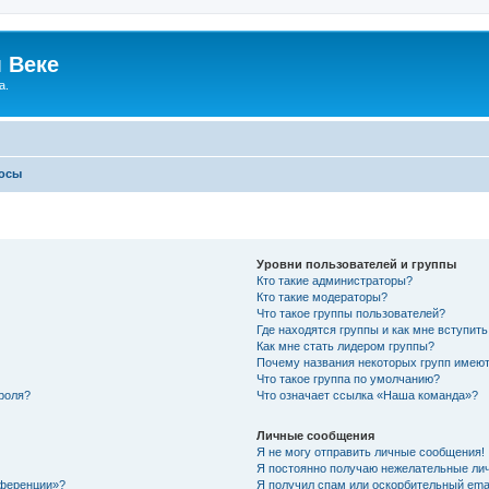
 Веке
а.
росы
Уровни пользователей и группы
Кто такие администраторы?
Кто такие модераторы?
Что такое группы пользователей?
Где находятся группы и как мне вступить
Как мне стать лидером группы?
Почему названия некоторых групп имеют
Что такое группа по умолчанию?
роля?
Что означает ссылка «Наша команда»?
Личные сообщения
Я не могу отправить личные сообщения!
Я постоянно получаю нежелательные ли
нференции»?
Я получил спам или оскорбительный email