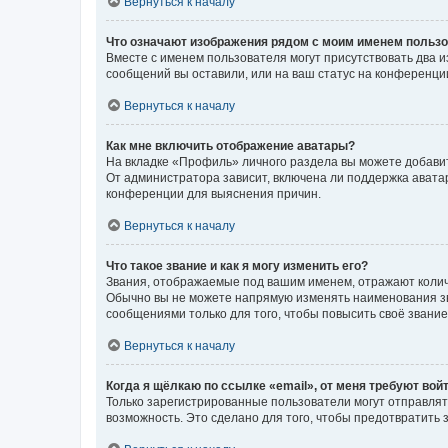
Вернуться к началу
Что означают изображения рядом с моим именем польз
Вместе с именем пользователя могут присутствовать два и
сообщений вы оставили, или на ваш статус на конференции
Вернуться к началу
Как мне включить отображение аватары?
На вкладке «Профиль» личного раздела вы можете добавит
От администратора зависит, включена ли поддержка аватар
конференции для выяснения причин.
Вернуться к началу
Что такое звание и как я могу изменить его?
Звания, отображаемые под вашим именем, отражают коли
Обычно вы не можете напрямую изменять наименования зв
сообщениями только для того, чтобы повысить своё звани
Вернуться к началу
Когда я щёлкаю по ссылке «email», от меня требуют вой
Только зарегистрированные пользователи могут отправлят
возможность. Это сделано для того, чтобы предотвратит