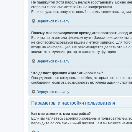
Не паникуйте! Хотя пароль нельзя восстановить, можно л
скоро вы снова сможете войти на конференцию.
Если не удалось получить новый пароль, свяжитесь с адм
Вернуться к началу
Почему мне периодически приходится повторять ввод и
Если вы не отметили флажком пункт
Запомнить меня
, вы 
не смог воспользоваться вашей учётной записью. Для того
входе на конференцию. Не рекомендуется делать это на об
значит, что администратор отключил эту функцию.
Вернуться к началу
Что делает функция «Удалить cookies»?
Она удаляет все созданные cookies, которые позволяют в
сообщений, если эта возможность включена администратор
Вернуться к началу
Параметры и настройки пользователя
Как мне изменить мои настройки?
Если вы являетесь зарегистрированным пользователем, вс
перейдите по ссылке
Личный раздел
. Там вы можете измен