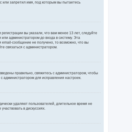
с или запретил имя, под которым вы пытаетесь
регистрации вы указали, что вам менее 13 лет, следуйте
 или администратором до входа в систему. Эта
 email-сообщение не получено, то возможно, что вы
йте связаться с администратором.
 введены правильно, свяжитесь с администратором, чтобы
ь с администратором для исправления настроек.
дически удаляют пользователей, длительное время не
участвовать в дискуссиях.