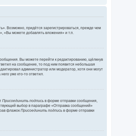
ь». Возможно, придётся зарегистрироваться, прежде чем
, «Вы можете добавлять вложения» и т.п.
сообщения. Вы можете перейти к редактированию, щёлкнув
ответил на сообщение, то под ним появится небольшая
редактировал администратор или модератор, хотя они могут
него уже кто-то ответил.
кт
Присоединить подпись
в форме отправки сообщения,
тствующий выбор в параграфе «Отправка сообщений»
брав флажок
Присоединить подпись
в форме отправки