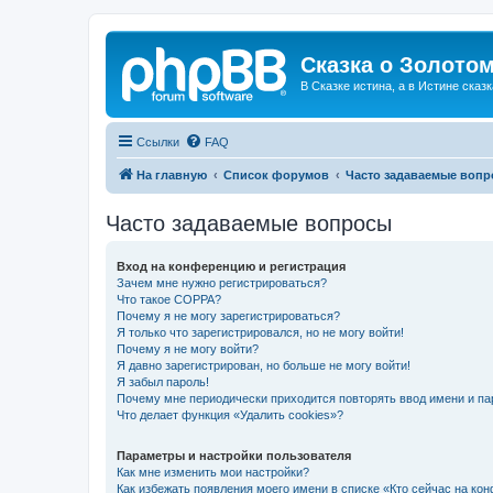
Сказка о Золотом
В Сказке истина, а в Истине сказк
Ссылки
FAQ
На главную
Список форумов
Часто задаваемые воп
Часто задаваемые вопросы
Вход на конференцию и регистрация
Зачем мне нужно регистрироваться?
Что такое COPPA?
Почему я не могу зарегистрироваться?
Я только что зарегистрировался, но не могу войти!
Почему я не могу войти?
Я давно зарегистрирован, но больше не могу войти!
Я забыл пароль!
Почему мне периодически приходится повторять ввод имени и па
Что делает функция «Удалить cookies»?
Параметры и настройки пользователя
Как мне изменить мои настройки?
Как избежать появления моего имени в списке «Кто сейчас на ко