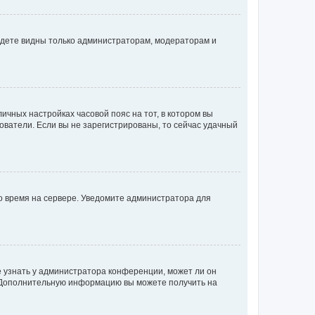
будете видны только администраторам, модераторам и
личных настройках часовой пояс на тот, в котором вы
ьзователи. Если вы не зарегистрированы, то сейчас удачный
но время на сервере. Уведомите администратора для
е узнать у администратора конференции, может ли он
к. Дополнительную информацию вы можете получить на