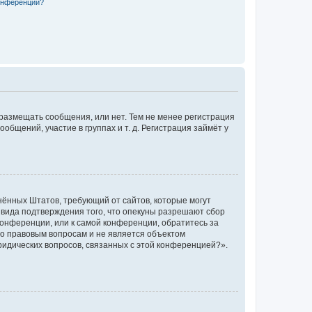
конференции?
 размещать сообщения, или нет. Тем не менее регистрация
щений, участие в группах и т. д. Регистрация займёт у
единённых Штатов, требующий от сайтов, которые могут
 вида подтверждения того, что опекуны разрешают сбор
конференции, или к самой конференции, обратитесь за
по правовым вопросам и не является объектом
ридических вопросов, связанных с этой конференцией?».