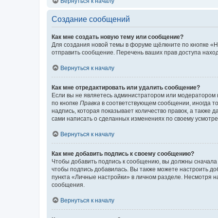
Вернуться к началу
Создание сообщений
Как мне создать новую тему или сообщение?
Для создания новой темы в форуме щёлкните по кнопке «Н
отправить сообщение. Перечень ваших прав доступа наход
Вернуться к началу
Как мне отредактировать или удалить сообщение?
Если вы не являетесь администратором или модератором 
по кнопке
Правка
в соответствующем сообщении, иногда тол
надпись, которая показывает количество правок, а также 
сами написать о сделанных изменениях по своему усмотрен
Вернуться к началу
Как мне добавить подпись к своему сообщению?
Чтобы добавить подпись к сообщению, вы должны сначала 
чтобы подпись добавилась. Вы также можете настроить д
пункта «Личные настройки» в личном разделе. Несмотря н
сообщения.
Вернуться к началу