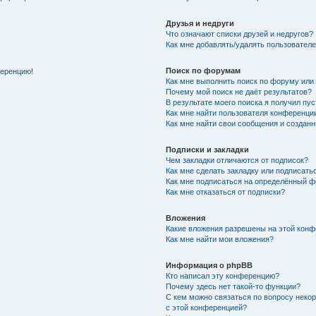
Друзья и недруги
Что означают списки друзей и недругов?
Как мне добавлять/удалять пользователе
Поиск по форумам
ференцию!
Как мне выполнить поиск по форуму ил
Почему мой поиск не даёт результатов?
В результате моего поиска я получил пу
Как мне найти пользователя конференци
Как мне найти свои сообщения и создан
Подписки и закладки
Чем закладки отличаются от подписок?
Как мне сделать закладку или подписат
Как мне подписаться на определённый 
Как мне отказаться от подписки?
Вложения
Какие вложения разрешены на этой кон
Как мне найти мои вложения?
Информация о phpBB
Кто написал эту конференцию?
Почему здесь нет такой-то функции?
С кем можно связаться по вопросу неко
с этой конференцией?