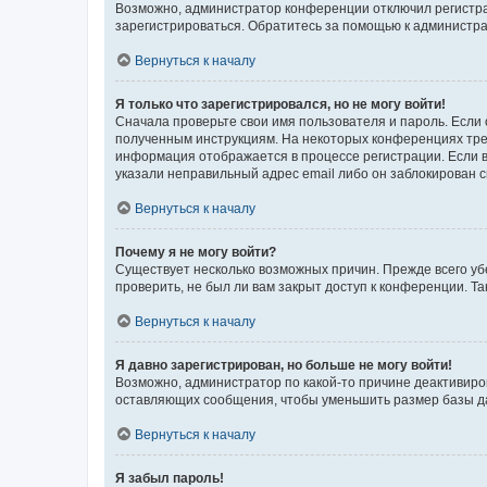
Возможно, администратор конференции отключил регистрац
зарегистрироваться. Обратитесь за помощью к администр
Вернуться к началу
Я только что зарегистрировался, но не могу войти!
Сначала проверьте свои имя пользователя и пароль. Если 
полученным инструкциям. На некоторых конференциях треб
информация отображается в процессе регистрации. Если в
указали неправильный адрес email либо он заблокирован с
Вернуться к началу
Почему я не могу войти?
Существует несколько возможных причин. Прежде всего уб
проверить, не был ли вам закрыт доступ к конференции. 
Вернуться к началу
Я давно зарегистрирован, но больше не могу войти!
Возможно, администратор по какой-то причине деактивиро
оставляющих сообщения, чтобы уменьшить размер базы дан
Вернуться к началу
Я забыл пароль!