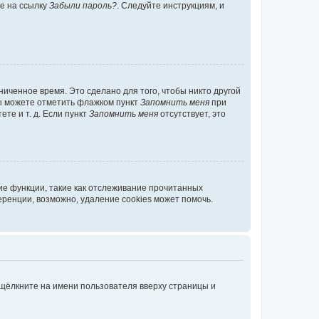
те на ссылку
Забыли пароль?
. Следуйте инструкциям, и
иченное время. Это сделано для того, чтобы никто другой
вы можете отметить флажком пункт
Запомнить меня
при
те и т. д. Если пункт
Запомнить меня
отсутствует, это
ие функции, такие как отслеживание прочитанных
ренции, возможно, удаление cookies может помочь.
 щёлкните на имени пользователя вверху страницы и