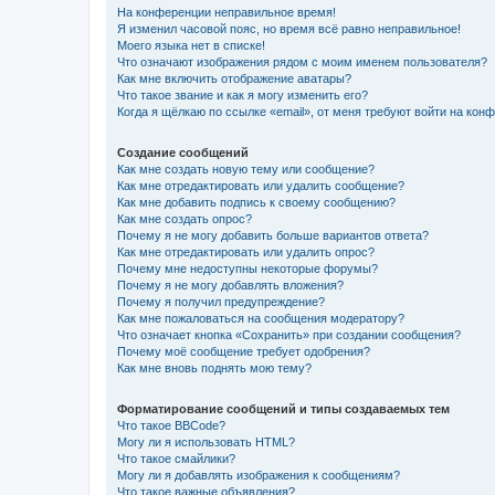
На конференции неправильное время!
Я изменил часовой пояс, но время всё равно неправильное!
Моего языка нет в списке!
Что означают изображения рядом с моим именем пользователя?
Как мне включить отображение аватары?
Что такое звание и как я могу изменить его?
Когда я щёлкаю по ссылке «email», от меня требуют войти на кон
Создание сообщений
Как мне создать новую тему или сообщение?
Как мне отредактировать или удалить сообщение?
Как мне добавить подпись к своему сообщению?
Как мне создать опрос?
Почему я не могу добавить больше вариантов ответа?
Как мне отредактировать или удалить опрос?
Почему мне недоступны некоторые форумы?
Почему я не могу добавлять вложения?
Почему я получил предупреждение?
Как мне пожаловаться на сообщения модератору?
Что означает кнопка «Сохранить» при создании сообщения?
Почему моё сообщение требует одобрения?
Как мне вновь поднять мою тему?
Форматирование сообщений и типы создаваемых тем
Что такое BBCode?
Могу ли я использовать HTML?
Что такое смайлики?
Могу ли я добавлять изображения к сообщениям?
Что такое важные объявления?