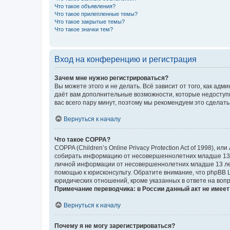
Что такое объявления?
Что такое прилепленные темы?
Что такое закрытые темы?
Что такое значки тем?
Вход на конференцию и регистрация
Зачем мне нужно регистрироваться?
Вы можете этого и не делать. Всё зависит от того, как а
даёт вам дополнительные возможности, которые недоступны
вас всего пару минут, поэтому мы рекомендуем это сделать
Вернуться к началу
Что такое COPPA?
COPPA (Children’s Online Privacy Protection Act of 1998),
собирать информацию от несовершеннолетних младше 13 ле
личной информации от несовершеннолетних младше 13 лет.
помощью к юрисконсульту. Обратите внимание, что phpBB 
юридических отношений, кроме указанных в ответе на вопр
Примечание переводчика: в России данный акт не имее
Вернуться к началу
Почему я не могу зарегистрироваться?