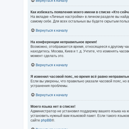
Вернуться к началу
Как избежать появления моего имени в списке «Кто сей
На вкладке «Личные настройки» в личном разделе вы най
самому себе. Для всех остальных вы будете скрытым поль
Вернуться к началу
На конференции неправильное время!
Возможно, отображается время, относящееся к другому часо
находитесь: Москва, Киев и т. д. Учтите, что изменять час
момент сделать это.
Вернуться к началу
Я изменил часовой пояс, но время всё равно неправильн
Если вы уверены, что правильно указали часовой пояс, н
устранения проблемы.
Вернуться к началу
Моего языка нет в списке!
Администратор не установил поддержку вашего языка на к
установить нужный вам языковой пакет. Если такого языко
сайте
phpBB
®.