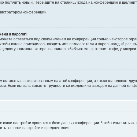
егко получить новый. Перейдите на страницу входа на конференцию и щёлкни
инистратором конференции.
мени и пароля?
сможете оставаться под своим именем на конференции только некоторое огран
 чтобы вам не приходилось вводить имя пользователя и пароль каждый раз, 
щедоступном компьютере, например в библиотеке, интернет-кафе, университе
ам оставаться авторизованным на этой конференции, а также выполняют друг
ом. Если вы испытываете трудности со входом или выходом на данной конфе
е ваши настройки хранятся в базе данных конференции. Чтобы изменить их,
ить все свои настройки и предпочтения.