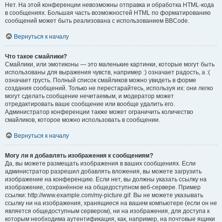
Нет. На этой конференции невозможны отправка и обработка HTML-кода
в сообщениях. Большая часть возможностей HTML по форматированию
сообщений может быть реализована с использованием BBCode.
Вернуться к началу
Что такое смайлики?
Смайлики, или эмотиконы — это маленькие картинки, которые могут быть
использованы для выражения чувств, например :) означает радость, а :(
означает грусть. Полный список смайликов можно увидеть в форме
создания сообщений. Только не перестарайтесь, используя их: они легко
могут сделать сообщение нечитаемым, и модератор может
отредактировать ваше сообщение или вообще удалить его.
Администратор конференции также может ограничить количество
смайликов, которое можно использовать в сообщении.
Вернуться к началу
Могу ли я добавлять изображения к сообщениям?
Да, вы можете размещать изображения в ваших сообщениях. Если
администратор разрешил добавлять вложения, вы можете загрузить
изображение на конференцию. Если нет, вы должны указать ссылку на
изображение, сохранённое на общедоступном веб-сервере. Пример
ссылки: http://www.example.com/my-picture.gif. Вы не можете указывать
ссылку ни на изображения, хранящиеся на вашем компьютере (если он не
является общедоступным сервером), ни на изображения, для доступа к
которым необходима аутентификация, как, например, на почтовые ящики