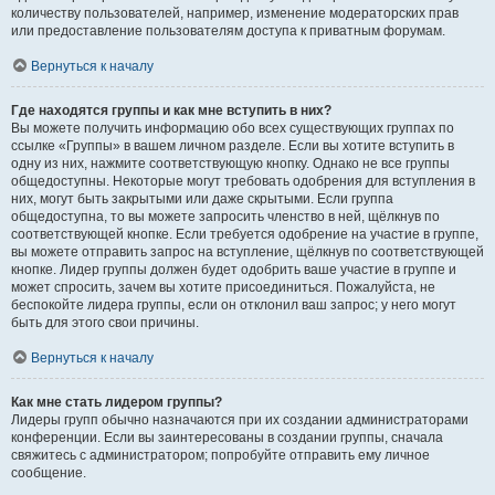
количеству пользователей, например, изменение модераторских прав
или предоставление пользователям доступа к приватным форумам.
Вернуться к началу
Где находятся группы и как мне вступить в них?
Вы можете получить информацию обо всех существующих группах по
ссылке «Группы» в вашем личном разделе. Если вы хотите вступить в
одну из них, нажмите соответствующую кнопку. Однако не все группы
общедоступны. Некоторые могут требовать одобрения для вступления в
них, могут быть закрытыми или даже скрытыми. Если группа
общедоступна, то вы можете запросить членство в ней, щёлкнув по
соответствующей кнопке. Если требуется одобрение на участие в группе,
вы можете отправить запрос на вступление, щёлкнув по соответствующей
кнопке. Лидер группы должен будет одобрить ваше участие в группе и
может спросить, зачем вы хотите присоединиться. Пожалуйста, не
беспокойте лидера группы, если он отклонил ваш запрос; у него могут
быть для этого свои причины.
Вернуться к началу
Как мне стать лидером группы?
Лидеры групп обычно назначаются при их создании администраторами
конференции. Если вы заинтересованы в создании группы, сначала
свяжитесь с администратором; попробуйте отправить ему личное
сообщение.