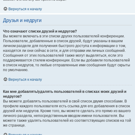
Вернуться к началу
Друзья и недруги
Что означают списки друзей и недругов?
Вы можете включать в эти списки других пользователей конференции.
Пользователи, добавленные в список друзей, будут указаны в вашем
личном разделе для получения быстрого доступа к информации о том,
находятся ли они сейчас в сети, и для отправки им личных сообщений.
Сообщения от этих пользователей также могут выделяться, если это
поддерживается стилем конференции. Если вы добавили пользователей
в список недругов, то любые отправленные ими сообщения будут скрыты
по умолчанию.
Вернуться к началу
Как мне добавлять/удалять пользователей в списках моих друзей и
недругов?
Вы можете добавлять пользователей в свой список двумя способами. В
профиле каждого пользователя есть ссылка для его добавления в список
друзей или недругов. Кроме того, вы можете сделать это прямо из вашего
личного раздела, непосредственным вводом имени пользователя. Вы
можете также удалять пользователей из соответствующих списков на той
же странице.