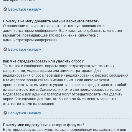
они проголосовали.
Вернуться к началу
Почему я не могу добавить больше вариантов ответа?
Ограничение количества вариантов ответа устанавливается
администратором конференции. Если вам нужно добавить количество
вариантов, превышающее это ограничение, свяжитесь с
администратором конференции.
Вернуться к началу
Как мне отредактировать или удалить опрос?
Так же, как и сообщения, опросы могут редактироваться только их
создателями, модераторами или администраторами. Для
редактирования опроса перейдите к редактированию первого сообщения
в теме; опрос всегда связан именно с ним. Если никто не успел
проголосовать, то вы можете удалить опрос или отредактировать любой
из вариантов ответа. Однако если кто-то уже проголосовал, то только
модераторы или администраторы могут отредактировать или удалить
опрос. Это сделано для того, чтобы нельзя было менять варианты
ответов во время голосования.
Вернуться к началу
Почему мне недоступны некоторые форумы?
Некоторые форумы доступны только определённым пользователям или