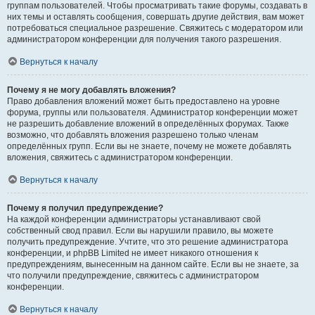
группам пользователей. Чтобы просматривать такие форумы, создавать в
них темы и оставлять сообщения, совершать другие действия, вам может
потребоваться специальное разрешение. Свяжитесь с модератором или
администратором конференции для получения такого разрешения.
Вернуться к началу
Почему я не могу добавлять вложения?
Право добавления вложений может быть предоставлено на уровне
форума, группы или пользователя. Администратор конференции может
не разрешить добавление вложений в определённых форумах. Также
возможно, что добавлять вложения разрешено только членам
определённых групп. Если вы не знаете, почему не можете добавлять
вложения, свяжитесь с администратором конференции.
Вернуться к началу
Почему я получил предупреждение?
На каждой конференции администраторы устанавливают свой
собственный свод правил. Если вы нарушили правило, вы можете
получить предупреждение. Учтите, что это решение администратора
конференции, и phpBB Limited не имеет никакого отношения к
предупреждениям, вынесенным на данном сайте. Если вы не знаете, за
что получили предупреждение, свяжитесь с администратором
конференции.
Вернуться к началу