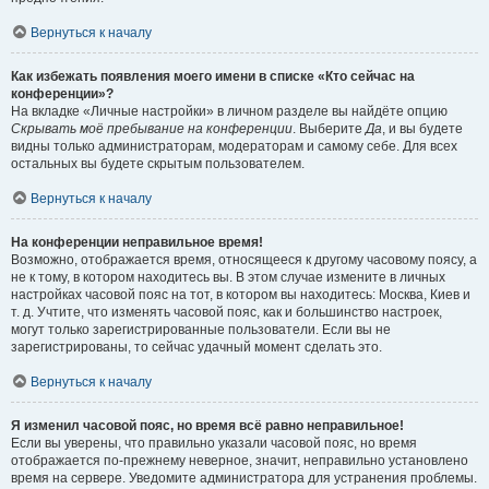
Вернуться к началу
Как избежать появления моего имени в списке «Кто сейчас на
конференции»?
На вкладке «Личные настройки» в личном разделе вы найдёте опцию
Скрывать моё пребывание на конференции
. Выберите
Да
, и вы будете
видны только администраторам, модераторам и самому себе. Для всех
остальных вы будете скрытым пользователем.
Вернуться к началу
На конференции неправильное время!
Возможно, отображается время, относящееся к другому часовому поясу, а
не к тому, в котором находитесь вы. В этом случае измените в личных
настройках часовой пояс на тот, в котором вы находитесь: Москва, Киев и
т. д. Учтите, что изменять часовой пояс, как и большинство настроек,
могут только зарегистрированные пользователи. Если вы не
зарегистрированы, то сейчас удачный момент сделать это.
Вернуться к началу
Я изменил часовой пояс, но время всё равно неправильное!
Если вы уверены, что правильно указали часовой пояс, но время
отображается по-прежнему неверное, значит, неправильно установлено
время на сервере. Уведомите администратора для устранения проблемы.