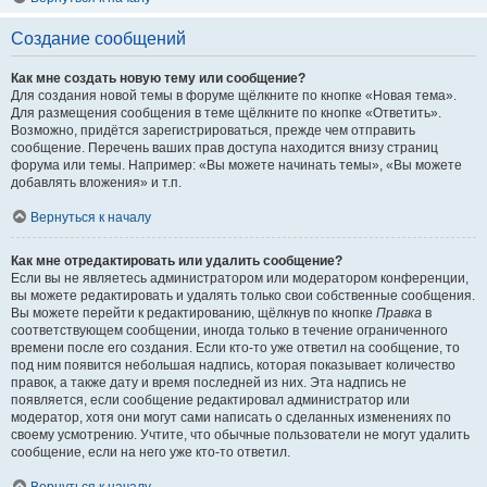
Создание сообщений
Как мне создать новую тему или сообщение?
Для создания новой темы в форуме щёлкните по кнопке «Новая тема».
Для размещения сообщения в теме щёлкните по кнопке «Ответить».
Возможно, придётся зарегистрироваться, прежде чем отправить
сообщение. Перечень ваших прав доступа находится внизу страниц
форума или темы. Например: «Вы можете начинать темы», «Вы можете
добавлять вложения» и т.п.
Вернуться к началу
Как мне отредактировать или удалить сообщение?
Если вы не являетесь администратором или модератором конференции,
вы можете редактировать и удалять только свои собственные сообщения.
Вы можете перейти к редактированию, щёлкнув по кнопке
Правка
в
соответствующем сообщении, иногда только в течение ограниченного
времени после его создания. Если кто-то уже ответил на сообщение, то
под ним появится небольшая надпись, которая показывает количество
правок, а также дату и время последней из них. Эта надпись не
появляется, если сообщение редактировал администратор или
модератор, хотя они могут сами написать о сделанных изменениях по
своему усмотрению. Учтите, что обычные пользователи не могут удалить
сообщение, если на него уже кто-то ответил.