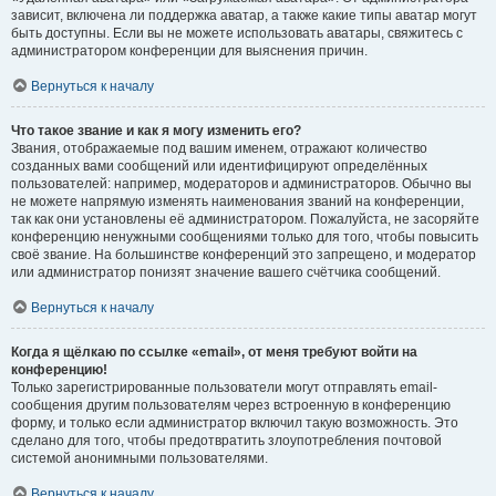
зависит, включена ли поддержка аватар, а также какие типы аватар могут
быть доступны. Если вы не можете использовать аватары, свяжитесь с
администратором конференции для выяснения причин.
Вернуться к началу
Что такое звание и как я могу изменить его?
Звания, отображаемые под вашим именем, отражают количество
созданных вами сообщений или идентифицируют определённых
пользователей: например, модераторов и администраторов. Обычно вы
не можете напрямую изменять наименования званий на конференции,
так как они установлены её администратором. Пожалуйста, не засоряйте
конференцию ненужными сообщениями только для того, чтобы повысить
своё звание. На большинстве конференций это запрещено, и модератор
или администратор понизят значение вашего счётчика сообщений.
Вернуться к началу
Когда я щёлкаю по ссылке «email», от меня требуют войти на
конференцию!
Только зарегистрированные пользователи могут отправлять email-
сообщения другим пользователям через встроенную в конференцию
форму, и только если администратор включил такую возможность. Это
сделано для того, чтобы предотвратить злоупотребления почтовой
системой анонимными пользователями.
Вернуться к началу