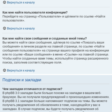
Вернуться к началу
Как мне найти пользователя конференции?
Перейдите на страницу «Пользователи» и щёлкните по ссылке «Найти
пользователя».
Вернуться к началу
Как мне найти свои сообщения и созданные мной темы?
Вы можете найти свои сообщения, щёлкнув по ссылке «Показать ваши
сообщения» в личном разделе на главной странице, по ссылке «Найти
сообщения пользователя» на странице вашего профиля на конференции
или по ссылке «Ваши сообщения» в меню «Ссылки» на главной странице.
Чтобы найти созданные вами темы, используйте страницу расширенного
поиска, заполнив соответствующие поля.
Вернуться к началу
Подписки и закладки
Чем закладки отличаются от подписок?
В phpBB 3.0 закладки были больше похожи на закладки в вашем веб-
браузере. Вы не получали предупреждений о произошедших изменениях.
В phpBB 3.1 закладки больше напоминают подписки на темы. Вы можете
получать уведомления об обновлениях в теме, находящейся у вас в
закладках. В случае подписки, вы будете получать уведомления об