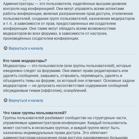
Администраторы — это пользователи, наделённые высшим уровнем
контроля над конференцией. Они могут управлять всеми аспектами
работы конференции, включая разграничение прав доступа, отключение
пользователей, создание групп пользователей, назначение модераторов
и т. п., в зависимости от прав, предоставленных им создателем
конференции. Они также могут обладать всеми возможностями
модераторов во всех форумах, в зависимости от настроек,
произведённых создателем конференции.
Вернуться к началу
Кто такие модераторы?
Модераторы — это пользователи (или группы пользователей), которые
ежедневно следят за форумами. Они имеют право редактировать или
удалять сообщения, закрывать, открывать, перемещать, удалять и
объединять темы на форуме, за который они отвечают. Основные задачи
модераторов — не допускать несоответствия содержания сообщений
обсуждаемым темам (оффтопик), оскорблений.
Вернуться к началу
Что такое группы пользователей?
Группы пользователей разбивают сообщество на структурные части,
управляемые администратором конференции. Каждый пользователь
может состоять в нескольких группах, и каждой группе могут быть
назначены индивидуальные права доступа. Это облегчает
администраторам назначение прав доступа одновременно большому