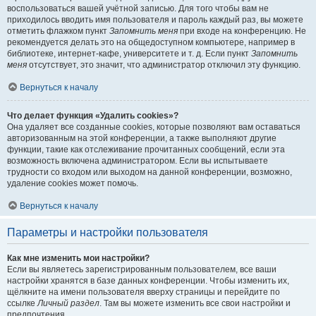
воспользоваться вашей учётной записью. Для того чтобы вам не
приходилось вводить имя пользователя и пароль каждый раз, вы можете
отметить флажком пункт
Запомнить меня
при входе на конференцию. Не
рекомендуется делать это на общедоступном компьютере, например в
библиотеке, интернет-кафе, университете и т. д. Если пункт
Запомнить
меня
отсутствует, это значит, что администратор отключил эту функцию.
Вернуться к началу
Что делает функция «Удалить cookies»?
Она удаляет все созданные cookies, которые позволяют вам оставаться
авторизованным на этой конференции, а также выполняют другие
функции, такие как отслеживание прочитанных сообщений, если эта
возможность включена администратором. Если вы испытываете
трудности со входом или выходом на данной конференции, возможно,
удаление cookies может помочь.
Вернуться к началу
Параметры и настройки пользователя
Как мне изменить мои настройки?
Если вы являетесь зарегистрированным пользователем, все ваши
настройки хранятся в базе данных конференции. Чтобы изменить их,
щёлкните на имени пользователя вверху страницы и перейдите по
ссылке
Личный раздел
. Там вы можете изменить все свои настройки и
предпочтения.