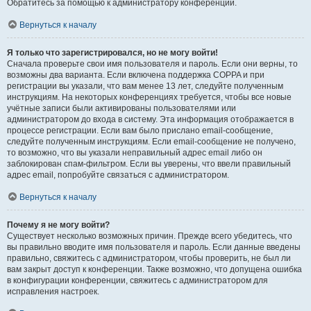
Обратитесь за помощью к администратору конференции.
Вернуться к началу
Я только что зарегистрировался, но не могу войти!
Сначала проверьте свои имя пользователя и пароль. Если они верны, то
возможны два варианта. Если включена поддержка COPPA и при
регистрации вы указали, что вам менее 13 лет, следуйте полученным
инструкциям. На некоторых конференциях требуется, чтобы все новые
учётные записи были активированы пользователями или
администратором до входа в систему. Эта информация отображается в
процессе регистрации. Если вам было прислано email-сообщение,
следуйте полученным инструкциям. Если email-сообщение не получено,
то возможно, что вы указали неправильный адрес email либо он
заблокирован спам-фильтром. Если вы уверены, что ввели правильный
адрес email, попробуйте связаться с администратором.
Вернуться к началу
Почему я не могу войти?
Существует несколько возможных причин. Прежде всего убедитесь, что
вы правильно вводите имя пользователя и пароль. Если данные введены
правильно, свяжитесь с администратором, чтобы проверить, не был ли
вам закрыт доступ к конференции. Также возможно, что допущена ошибка
в конфигурации конференции, свяжитесь с администратором для
исправления настроек.