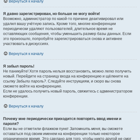
Вернуться к началу
Я давно зарегистрирован, но больше не могу войти!
Возможно, администратор по какой-то причине деактивировал или
удалил вашу учётную запись. Кроме того, многие конференции
периодически удаляют пользователей, длительное время не
оставляющих сообщения, чтобы уменьшить размер базы данных. Если
это произошло, попробуйте зарегистрироваться снова и активнее
участвовать в дискуссиях.
Вернуться к началу
Я забыл пароль!
Не паникуйте! Хотя пароль нельзя восстановить, можно легко получить
новый. Перейдите на страницу входа на конференцию и щёлкните на
ссылку
Забыли пароль?
. Следуйте инструкциям, и скоро вы снова
сможете войти на конференцию.
Если не удалось получить новый пароль, свяжитесь с администратором
конференции.
Вернуться к началу
Почему мне периодически приходится повторять ввод имени и
пароля?
Если вы не отметили флажком пункт
Запомнить меня
, вы сможете
оставаться под своим именем на конференции только некоторое
ограниченное время. Это сделано для того, чтобы никто другой не смог