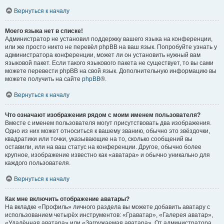
Вернуться к началу
Моего языка нет в списке!
Администратор не установил поддержку вашего языка на конференции,
или же просто никто не перевёл phpBB на ваш язык. Попробуйте узнать у
администратора конференции, может ли он установить нужный вам
языковой пакет. Если такого языкового пакета не существует, то вы сами
можете перевести phpBB на свой язык. Дополнительную информацию вы
можете получить на сайте
phpBB
®.
Вернуться к началу
Что означают изображения рядом с моим именем пользователя?
Вместе с именем пользователя могут присутствовать два изображения.
Одно из них может относиться к вашему званию, обычно это звёздочки,
квадратики или точки, указывающие на то, сколько сообщений вы
оставили, или на ваш статус на конференции. Другое, обычно более
крупное, изображение известно как «аватара» и обычно уникально для
каждого пользователя.
Вернуться к началу
Как мне включить отображение аватары?
На вкладке «Профиль» личного раздела вы можете добавить аватару с
использованием четырёх инструментов: «Граватар», «Галерея аватар»,
«Удалённая аватара» или «Загружаемая аватара». От администратора