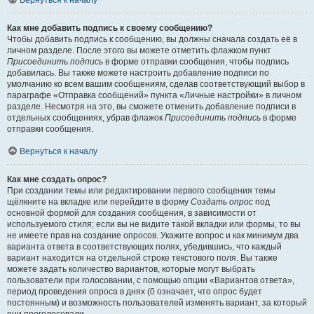
Вернуться к началу
Как мне добавить подпись к своему сообщению?
Чтобы добавить подпись к сообщению, вы должны сначала создать её в
личном разделе. После этого вы можете отметить флажком пункт
Присоединить подпись
в форме отправки сообщения, чтобы подпись
добавилась. Вы также можете настроить добавление подписи по
умолчанию ко всем вашим сообщениям, сделав соответствующий выбор в
параграфе «Отправка сообщений» пункта «Личные настройки» в личном
разделе. Несмотря на это, вы сможете отменить добавление подписи в
отдельных сообщениях, убрав флажок
Присоединить подпись
в форме
отправки сообщения.
Вернуться к началу
Как мне создать опрос?
При создании темы или редактировании первого сообщения темы
щёлкните на вкладке или перейдите в форму
Создать опрос
под
основной формой для создания сообщения, в зависимости от
используемого стиля; если вы не видите такой вкладки или формы, то вы
не имеете прав на создание опросов. Укажите вопрос и как минимум два
варианта ответа в соответствующих полях, убедившись, что каждый
вариант находится на отдельной строке текстового поля. Вы также
можете задать количество вариантов, которые могут выбрать
пользователи при голосовании, с помощью опции «Вариантов ответа»,
период проведения опроса в днях (0 означает, что опрос будет
постоянным) и возможность пользователей изменять вариант, за который