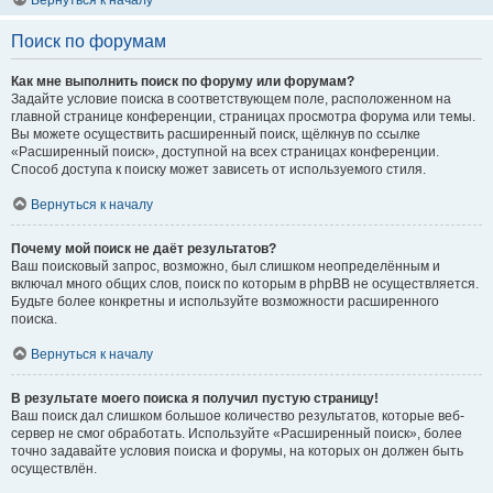
Вернуться к началу
Поиск по форумам
Как мне выполнить поиск по форуму или форумам?
Задайте условие поиска в соответствующем поле, расположенном на
главной странице конференции, страницах просмотра форума или темы.
Вы можете осуществить расширенный поиск, щёлкнув по ссылке
«Расширенный поиск», доступной на всех страницах конференции.
Способ доступа к поиску может зависеть от используемого стиля.
Вернуться к началу
Почему мой поиск не даёт результатов?
Ваш поисковый запрос, возможно, был слишком неопределённым и
включал много общих слов, поиск по которым в phpBB не осуществляется.
Будьте более конкретны и используйте возможности расширенного
поиска.
Вернуться к началу
В результате моего поиска я получил пустую страницу!
Ваш поиск дал слишком большое количество результатов, которые веб-
сервер не смог обработать. Используйте «Расширенный поиск», более
точно задавайте условия поиска и форумы, на которых он должен быть
осуществлён.