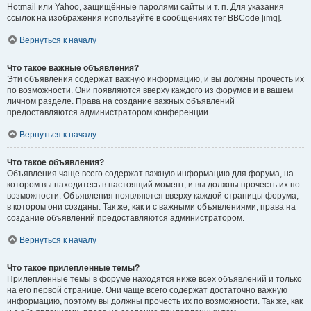
Hotmail или Yahoo, защищённые паролями сайты и т. п. Для указания
ссылок на изображения используйте в сообщениях тег BBCode [img].
Вернуться к началу
Что такое важные объявления?
Эти объявления содержат важную информацию, и вы должны прочесть их
по возможности. Они появляются вверху каждого из форумов и в вашем
личном разделе. Права на создание важных объявлений
предоставляются администратором конференции.
Вернуться к началу
Что такое объявления?
Объявления чаще всего содержат важную информацию для форума, на
котором вы находитесь в настоящий момент, и вы должны прочесть их по
возможности. Объявления появляются вверху каждой страницы форума,
в котором они созданы. Так же, как и с важными объявлениями, права на
создание объявлений предоставляются администратором.
Вернуться к началу
Что такое прилепленные темы?
Прилепленные темы в форуме находятся ниже всех объявлений и только
на его первой странице. Они чаще всего содержат достаточно важную
информацию, поэтому вы должны прочесть их по возможности. Так же, как