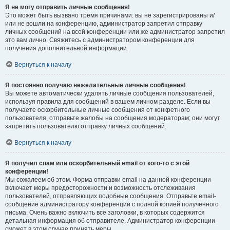
Я не могу отправить личные сообщения!
Это может быть вызвано тремя причинами: вы не зарегистрированы и/
или не вошли на конференцию, администратор запретил отправку
личных сообщений на всей конференции или же администратор запретил
это вам лично. Свяжитесь с администратором конференции для
получения дополнительной информации.
Вернуться к началу
Я постоянно получаю нежелательные личные сообщения!
Вы можете автоматически удалять личные сообщения пользователей,
используя правила для сообщений в вашем личном разделе. Если вы
получаете оскорбительные личные сообщения от конкретного
пользователя, отправьте жалобы на сообщения модераторам; они могут
запретить пользователю отправку личных сообщений.
Вернуться к началу
Я получил спам или оскорбительный email от кого-то с этой
конференции!
Мы сожалеем об этом. Форма отправки email на данной конференции
включает меры предосторожности и возможность отслеживания
пользователей, отправляющих подобные сообщения. Отправьте email-
сообщение администратору конференции с полной копией полученного
письма. Очень важно включить все заголовки, в которых содержится
детальная информация об отправителе. Администратор конференции
сможет в этом случае принять меры.