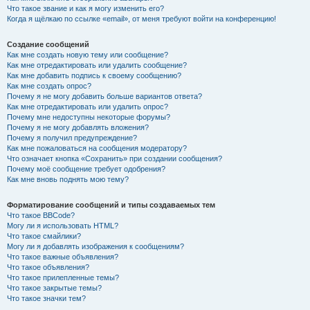
Что такое звание и как я могу изменить его?
Когда я щёлкаю по ссылке «email», от меня требуют войти на конференцию!
Создание сообщений
Как мне создать новую тему или сообщение?
Как мне отредактировать или удалить сообщение?
Как мне добавить подпись к своему сообщению?
Как мне создать опрос?
Почему я не могу добавить больше вариантов ответа?
Как мне отредактировать или удалить опрос?
Почему мне недоступны некоторые форумы?
Почему я не могу добавлять вложения?
Почему я получил предупреждение?
Как мне пожаловаться на сообщения модератору?
Что означает кнопка «Сохранить» при создании сообщения?
Почему моё сообщение требует одобрения?
Как мне вновь поднять мою тему?
Форматирование сообщений и типы создаваемых тем
Что такое BBCode?
Могу ли я использовать HTML?
Что такое смайлики?
Могу ли я добавлять изображения к сообщениям?
Что такое важные объявления?
Что такое объявления?
Что такое прилепленные темы?
Что такое закрытые темы?
Что такое значки тем?