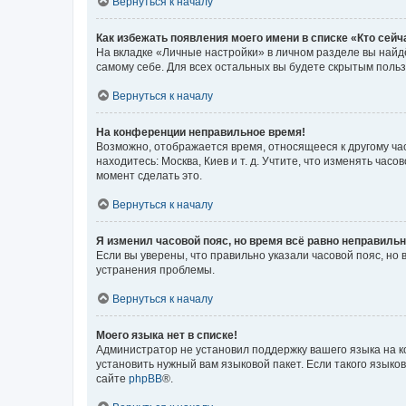
Вернуться к началу
Как избежать появления моего имени в списке «Кто сей
На вкладке «Личные настройки» в личном разделе вы най
самому себе. Для всех остальных вы будете скрытым поль
Вернуться к началу
На конференции неправильное время!
Возможно, отображается время, относящееся к другому часо
находитесь: Москва, Киев и т. д. Учтите, что изменять час
момент сделать это.
Вернуться к началу
Я изменил часовой пояс, но время всё равно неправильн
Если вы уверены, что правильно указали часовой пояс, н
устранения проблемы.
Вернуться к началу
Моего языка нет в списке!
Администратор не установил поддержку вашего языка на к
установить нужный вам языковой пакет. Если такого языко
сайте
phpBB
®.