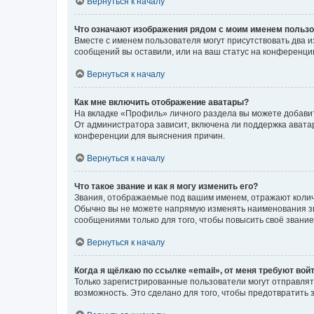
Вернуться к началу
Что означают изображения рядом с моим именем польз
Вместе с именем пользователя могут присутствовать два и
сообщений вы оставили, или на ваш статус на конференции
Вернуться к началу
Как мне включить отображение аватары?
На вкладке «Профиль» личного раздела вы можете добавит
От администратора зависит, включена ли поддержка аватар
конференции для выяснения причин.
Вернуться к началу
Что такое звание и как я могу изменить его?
Звания, отображаемые под вашим именем, отражают коли
Обычно вы не можете напрямую изменять наименования зв
сообщениями только для того, чтобы повысить своё звани
Вернуться к началу
Когда я щёлкаю по ссылке «email», от меня требуют вой
Только зарегистрированные пользователи могут отправлят
возможность. Это сделано для того, чтобы предотвратит