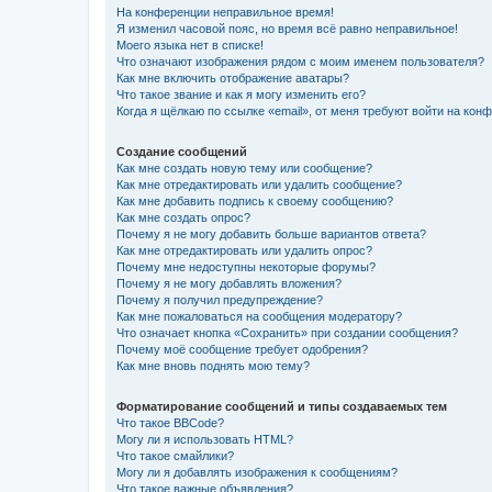
На конференции неправильное время!
Я изменил часовой пояс, но время всё равно неправильное!
Моего языка нет в списке!
Что означают изображения рядом с моим именем пользователя?
Как мне включить отображение аватары?
Что такое звание и как я могу изменить его?
Когда я щёлкаю по ссылке «email», от меня требуют войти на кон
Создание сообщений
Как мне создать новую тему или сообщение?
Как мне отредактировать или удалить сообщение?
Как мне добавить подпись к своему сообщению?
Как мне создать опрос?
Почему я не могу добавить больше вариантов ответа?
Как мне отредактировать или удалить опрос?
Почему мне недоступны некоторые форумы?
Почему я не могу добавлять вложения?
Почему я получил предупреждение?
Как мне пожаловаться на сообщения модератору?
Что означает кнопка «Сохранить» при создании сообщения?
Почему моё сообщение требует одобрения?
Как мне вновь поднять мою тему?
Форматирование сообщений и типы создаваемых тем
Что такое BBCode?
Могу ли я использовать HTML?
Что такое смайлики?
Могу ли я добавлять изображения к сообщениям?
Что такое важные объявления?