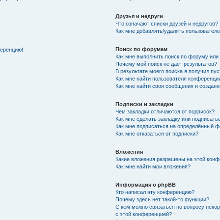
Друзья и недруги
Что означают списки друзей и недругов?
Как мне добавлять/удалять пользователе
Поиск по форумам
ференцию!
Как мне выполнить поиск по форуму ил
Почему мой поиск не даёт результатов?
В результате моего поиска я получил пу
Как мне найти пользователя конференци
Как мне найти свои сообщения и создан
Подписки и закладки
Чем закладки отличаются от подписок?
Как мне сделать закладку или подписат
Как мне подписаться на определённый 
Как мне отказаться от подписки?
Вложения
Какие вложения разрешены на этой кон
Как мне найти мои вложения?
Информация о phpBB
Кто написал эту конференцию?
Почему здесь нет такой-то функции?
С кем можно связаться по вопросу неко
с этой конференцией?