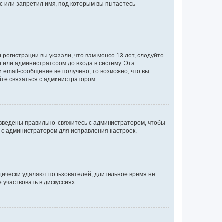
с или запретил имя, под которым вы пытаетесь
регистрации вы указали, что вам менее 13 лет, следуйте
 или администратором до входа в систему. Эта
 email-сообщение не получено, то возможно, что вы
йте связаться с администратором.
 введены правильно, свяжитесь с администратором, чтобы
ь с администратором для исправления настроек.
дически удаляют пользователей, длительное время не
участвовать в дискуссиях.