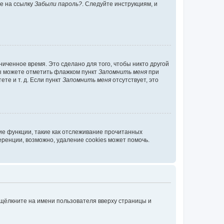
те на ссылку
Забыли пароль?
. Следуйте инструкциям, и
иченное время. Это сделано для того, чтобы никто другой
вы можете отметить флажком пункт
Запомнить меня
при
те и т. д. Если пункт
Запомнить меня
отсутствует, это
ие функции, такие как отслеживание прочитанных
ренции, возможно, удаление cookies может помочь.
 щёлкните на имени пользователя вверху страницы и