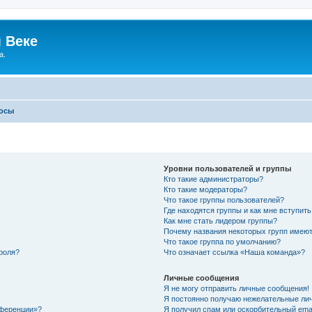
 Веке
а.
росы
Уровни пользователей и группы
Кто такие администраторы?
Кто такие модераторы?
Что такое группы пользователей?
Где находятся группы и как мне вступить
Как мне стать лидером группы?
Почему названия некоторых групп имеют
Что такое группа по умолчанию?
роля?
Что означает ссылка «Наша команда»?
Личные сообщения
Я не могу отправить личные сообщения!
Я постоянно получаю нежелательные ли
нференции»?
Я получил спам или оскорбительный email