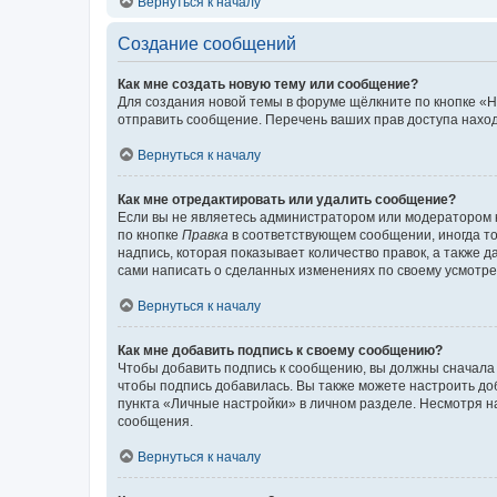
Вернуться к началу
Создание сообщений
Как мне создать новую тему или сообщение?
Для создания новой темы в форуме щёлкните по кнопке «Н
отправить сообщение. Перечень ваших прав доступа наход
Вернуться к началу
Как мне отредактировать или удалить сообщение?
Если вы не являетесь администратором или модератором 
по кнопке
Правка
в соответствующем сообщении, иногда тол
надпись, которая показывает количество правок, а также 
сами написать о сделанных изменениях по своему усмотрен
Вернуться к началу
Как мне добавить подпись к своему сообщению?
Чтобы добавить подпись к сообщению, вы должны сначала 
чтобы подпись добавилась. Вы также можете настроить д
пункта «Личные настройки» в личном разделе. Несмотря н
сообщения.
Вернуться к началу