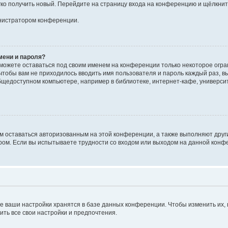
егко получить новый. Перейдите на страницу входа на конференцию и щёлкни
инистратором конференции.
мени и пароля?
сможете оставаться под своим именем на конференции только некоторое огран
 чтобы вам не приходилось вводить имя пользователя и пароль каждый раз, 
щедоступном компьютере, например в библиотеке, интернет-кафе, университе
ам оставаться авторизованным на этой конференции, а также выполняют друг
ом. Если вы испытываете трудности со входом или выходом на данной конфе
е ваши настройки хранятся в базе данных конференции. Чтобы изменить их,
ить все свои настройки и предпочтения.