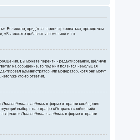
ь». Возможно, придётся зарегистрироваться, прежде чем
, «Вы можете добавлять вложения» и т.п.
сообщения. Вы можете перейти к редактированию, щёлкнув
ответил на сообщение, то под ним появится небольшая
редактировал администратор или модератор, хотя они могут
него уже кто-то ответил.
кт
Присоединить подпись
в форме отправки сообщения,
тствующий выбор в параграфе «Отправка сообщений»
брав флажок
Присоединить подпись
в форме отправки