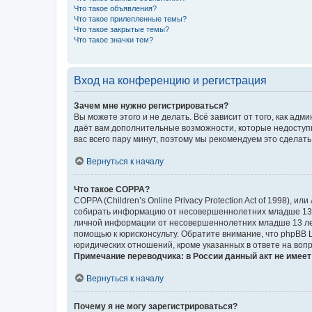
Что такое объявления?
Что такое прилепленные темы?
Что такое закрытые темы?
Что такое значки тем?
Вход на конференцию и регистрация
Зачем мне нужно регистрироваться?
Вы можете этого и не делать. Всё зависит от того, как а
даёт вам дополнительные возможности, которые недоступны
вас всего пару минут, поэтому мы рекомендуем это сделать
Вернуться к началу
Что такое COPPA?
COPPA (Children’s Online Privacy Protection Act of 1998),
собирать информацию от несовершеннолетних младше 13 ле
личной информации от несовершеннолетних младше 13 лет.
помощью к юрисконсульту. Обратите внимание, что phpBB 
юридических отношений, кроме указанных в ответе на вопр
Примечание переводчика: в России данный акт не имее
Вернуться к началу
Почему я не могу зарегистрироваться?