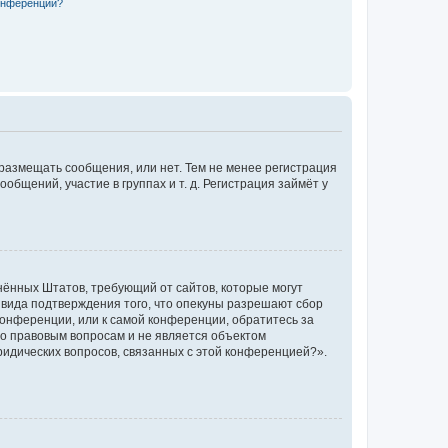
конференции?
 размещать сообщения, или нет. Тем не менее регистрация
щений, участие в группах и т. д. Регистрация займёт у
единённых Штатов, требующий от сайтов, которые могут
 вида подтверждения того, что опекуны разрешают сбор
конференции, или к самой конференции, обратитесь за
по правовым вопросам и не является объектом
ридических вопросов, связанных с этой конференцией?».