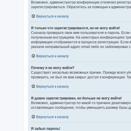
Возможно, администратор конференции отключил регистрац
зарегистрироваться. Обратитесь за помощью к администр
Вернуться к началу
Я только что зарегистрировался, но не могу войти!
Сначала проверьте свои имя пользователя и пароль. Если 
полученным инструкциям. На некоторых конференциях треб
информация отображается в процессе регистрации. Если в
указали неправильный адрес email либо он заблокирован с
Вернуться к началу
Почему я не могу войти?
Существует несколько возможных причин. Прежде всего уб
проверить, не был ли вам закрыт доступ к конференции. 
Вернуться к началу
Я давно зарегистрирован, но больше не могу войти!
Возможно, администратор по какой-то причине деактивиро
оставляющих сообщения, чтобы уменьшить размер базы дан
Вернуться к началу
Я забыл пароль!