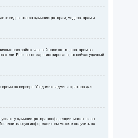
будете видны только администраторам, модераторам и
личных настройках часовой пояс на тот, в котором вы
ьзователи. Если вы не зарегистрированы, то сейчас удачный
но время на сервере. Уведомите администратора для
е узнать у администратора конференции, может ли он
к. Дополнительную информацию вы можете получить на