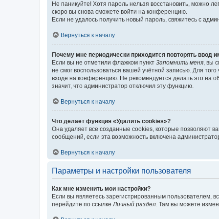
Не паникуйте! Хотя пароль нельзя восстановить, можно л
скоро вы снова сможете войти на конференцию.
Если не удалось получить новый пароль, свяжитесь с адм
Вернуться к началу
Почему мне периодически приходится повторять ввод и
Если вы не отметили флажком пункт
Запомнить меня
, вы 
не смог воспользоваться вашей учётной записью. Для того
входе на конференцию. Не рекомендуется делать это на об
значит, что администратор отключил эту функцию.
Вернуться к началу
Что делает функция «Удалить cookies»?
Она удаляет все созданные cookies, которые позволяют в
сообщений, если эта возможность включена администратор
Вернуться к началу
Параметры и настройки пользователя
Как мне изменить мои настройки?
Если вы являетесь зарегистрированным пользователем, вс
перейдите по ссылке
Личный раздел
. Там вы можете измен