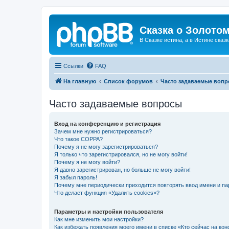
Сказка о Золотом
В Сказке истина, а в Истине сказк
Ссылки
FAQ
На главную
Список форумов
Часто задаваемые воп
Часто задаваемые вопросы
Вход на конференцию и регистрация
Зачем мне нужно регистрироваться?
Что такое COPPA?
Почему я не могу зарегистрироваться?
Я только что зарегистрировался, но не могу войти!
Почему я не могу войти?
Я давно зарегистрирован, но больше не могу войти!
Я забыл пароль!
Почему мне периодически приходится повторять ввод имени и па
Что делает функция «Удалить cookies»?
Параметры и настройки пользователя
Как мне изменить мои настройки?
Как избежать появления моего имени в списке «Кто сейчас на ко