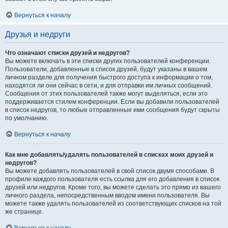
Вернуться к началу
Друзья и недруги
Что означают списки друзей и недругов?
Вы можете включать в эти списки других пользователей конференции.
Пользователи, добавленные в список друзей, будут указаны в вашем
личном разделе для получения быстрого доступа к информации о том,
находятся ли они сейчас в сети, и для отправки им личных сообщений.
Сообщения от этих пользователей также могут выделяться, если это
поддерживается стилем конференции. Если вы добавили пользователей
в список недругов, то любые отправленные ими сообщения будут скрыты
по умолчанию.
Вернуться к началу
Как мне добавлять/удалять пользователей в списках моих друзей и
недругов?
Вы можете добавлять пользователей в свой список двумя способами. В
профиле каждого пользователя есть ссылка для его добавления в список
друзей или недругов. Кроме того, вы можете сделать это прямо из вашего
личного раздела, непосредственным вводом имени пользователя. Вы
можете также удалять пользователей из соответствующих списков на той
же странице.