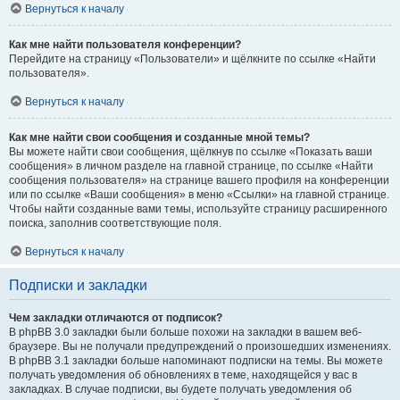
Вернуться к началу
Как мне найти пользователя конференции?
Перейдите на страницу «Пользователи» и щёлкните по ссылке «Найти
пользователя».
Вернуться к началу
Как мне найти свои сообщения и созданные мной темы?
Вы можете найти свои сообщения, щёлкнув по ссылке «Показать ваши
сообщения» в личном разделе на главной странице, по ссылке «Найти
сообщения пользователя» на странице вашего профиля на конференции
или по ссылке «Ваши сообщения» в меню «Ссылки» на главной странице.
Чтобы найти созданные вами темы, используйте страницу расширенного
поиска, заполнив соответствующие поля.
Вернуться к началу
Подписки и закладки
Чем закладки отличаются от подписок?
В phpBB 3.0 закладки были больше похожи на закладки в вашем веб-
браузере. Вы не получали предупреждений о произошедших изменениях.
В phpBB 3.1 закладки больше напоминают подписки на темы. Вы можете
получать уведомления об обновлениях в теме, находящейся у вас в
закладках. В случае подписки, вы будете получать уведомления об