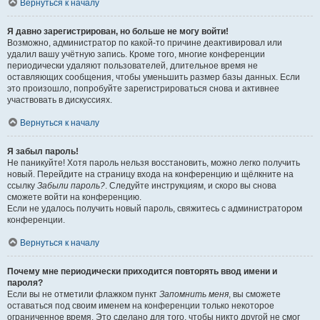
Вернуться к началу
Я давно зарегистрирован, но больше не могу войти!
Возможно, администратор по какой-то причине деактивировал или
удалил вашу учётную запись. Кроме того, многие конференции
периодически удаляют пользователей, длительное время не
оставляющих сообщения, чтобы уменьшить размер базы данных. Если
это произошло, попробуйте зарегистрироваться снова и активнее
участвовать в дискуссиях.
Вернуться к началу
Я забыл пароль!
Не паникуйте! Хотя пароль нельзя восстановить, можно легко получить
новый. Перейдите на страницу входа на конференцию и щёлкните на
ссылку
Забыли пароль?
. Следуйте инструкциям, и скоро вы снова
сможете войти на конференцию.
Если не удалось получить новый пароль, свяжитесь с администратором
конференции.
Вернуться к началу
Почему мне периодически приходится повторять ввод имени и
пароля?
Если вы не отметили флажком пункт
Запомнить меня
, вы сможете
оставаться под своим именем на конференции только некоторое
ограниченное время. Это сделано для того, чтобы никто другой не смог