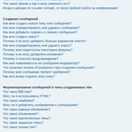
Что такое звание и как я могу изменить его?
Когда я щёлкаю по ссылке «email», от меня требуют войти на конференцию!
Создание сообщений
Как мне создать новую тему или сообщение?
Как мне отредактировать или удалить сообщение?
Как мне добавить подпись к своему сообщению?
Как мне создать опрос?
Почему я не могу добавить больше вариантов ответа?
Как мне отредактировать или удалить опрос?
Почему мне недоступны некоторые форумы?
Почему я не могу добавлять вложения?
Почему я получил предупреждение?
Как мне пожаловаться на сообщения модератору?
Что означает кнопка «Сохранить» при создании сообщения?
Почему моё сообщение требует одобрения?
Как мне вновь поднять мою тему?
Форматирование сообщений и типы создаваемых тем
Что такое BBCode?
Могу ли я использовать HTML?
Что такое смайлики?
Могу ли я добавлять изображения к сообщениям?
Что такое важные объявления?
Что такое объявления?
Что такое прилепленные темы?
Что такое закрытые темы?
Что такое значки тем?