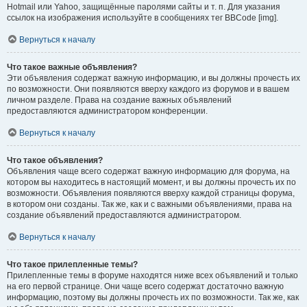
Hotmail или Yahoo, защищённые паролями сайты и т. п. Для указания
ссылок на изображения используйте в сообщениях тег BBCode [img].
Вернуться к началу
Что такое важные объявления?
Эти объявления содержат важную информацию, и вы должны прочесть их
по возможности. Они появляются вверху каждого из форумов и в вашем
личном разделе. Права на создание важных объявлений
предоставляются администратором конференции.
Вернуться к началу
Что такое объявления?
Объявления чаще всего содержат важную информацию для форума, на
котором вы находитесь в настоящий момент, и вы должны прочесть их по
возможности. Объявления появляются вверху каждой страницы форума,
в котором они созданы. Так же, как и с важными объявлениями, права на
создание объявлений предоставляются администратором.
Вернуться к началу
Что такое прилепленные темы?
Прилепленные темы в форуме находятся ниже всех объявлений и только
на его первой странице. Они чаще всего содержат достаточно важную
информацию, поэтому вы должны прочесть их по возможности. Так же, как