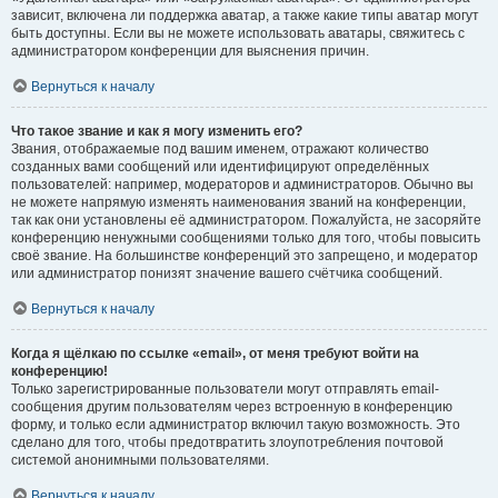
зависит, включена ли поддержка аватар, а также какие типы аватар могут
быть доступны. Если вы не можете использовать аватары, свяжитесь с
администратором конференции для выяснения причин.
Вернуться к началу
Что такое звание и как я могу изменить его?
Звания, отображаемые под вашим именем, отражают количество
созданных вами сообщений или идентифицируют определённых
пользователей: например, модераторов и администраторов. Обычно вы
не можете напрямую изменять наименования званий на конференции,
так как они установлены её администратором. Пожалуйста, не засоряйте
конференцию ненужными сообщениями только для того, чтобы повысить
своё звание. На большинстве конференций это запрещено, и модератор
или администратор понизят значение вашего счётчика сообщений.
Вернуться к началу
Когда я щёлкаю по ссылке «email», от меня требуют войти на
конференцию!
Только зарегистрированные пользователи могут отправлять email-
сообщения другим пользователям через встроенную в конференцию
форму, и только если администратор включил такую возможность. Это
сделано для того, чтобы предотвратить злоупотребления почтовой
системой анонимными пользователями.
Вернуться к началу