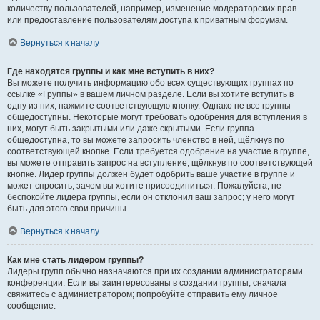
количеству пользователей, например, изменение модераторских прав
или предоставление пользователям доступа к приватным форумам.
Вернуться к началу
Где находятся группы и как мне вступить в них?
Вы можете получить информацию обо всех существующих группах по
ссылке «Группы» в вашем личном разделе. Если вы хотите вступить в
одну из них, нажмите соответствующую кнопку. Однако не все группы
общедоступны. Некоторые могут требовать одобрения для вступления в
них, могут быть закрытыми или даже скрытыми. Если группа
общедоступна, то вы можете запросить членство в ней, щёлкнув по
соответствующей кнопке. Если требуется одобрение на участие в группе,
вы можете отправить запрос на вступление, щёлкнув по соответствующей
кнопке. Лидер группы должен будет одобрить ваше участие в группе и
может спросить, зачем вы хотите присоединиться. Пожалуйста, не
беспокойте лидера группы, если он отклонил ваш запрос; у него могут
быть для этого свои причины.
Вернуться к началу
Как мне стать лидером группы?
Лидеры групп обычно назначаются при их создании администраторами
конференции. Если вы заинтересованы в создании группы, сначала
свяжитесь с администратором; попробуйте отправить ему личное
сообщение.