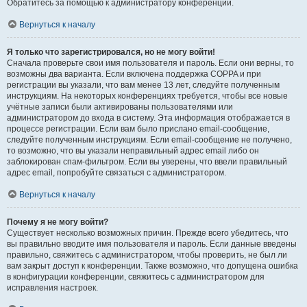
Обратитесь за помощью к администратору конференции.
Вернуться к началу
Я только что зарегистрировался, но не могу войти!
Сначала проверьте свои имя пользователя и пароль. Если они верны, то
возможны два варианта. Если включена поддержка COPPA и при
регистрации вы указали, что вам менее 13 лет, следуйте полученным
инструкциям. На некоторых конференциях требуется, чтобы все новые
учётные записи были активированы пользователями или
администратором до входа в систему. Эта информация отображается в
процессе регистрации. Если вам было прислано email-сообщение,
следуйте полученным инструкциям. Если email-сообщение не получено,
то возможно, что вы указали неправильный адрес email либо он
заблокирован спам-фильтром. Если вы уверены, что ввели правильный
адрес email, попробуйте связаться с администратором.
Вернуться к началу
Почему я не могу войти?
Существует несколько возможных причин. Прежде всего убедитесь, что
вы правильно вводите имя пользователя и пароль. Если данные введены
правильно, свяжитесь с администратором, чтобы проверить, не был ли
вам закрыт доступ к конференции. Также возможно, что допущена ошибка
в конфигурации конференции, свяжитесь с администратором для
исправления настроек.