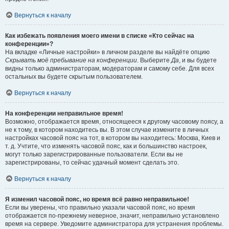
Вернуться к началу
Как избежать появления моего имени в списке «Кто сейчас на
конференции»?
На вкладке «Личные настройки» в личном разделе вы найдёте опцию
Скрывать моё пребывание на конференции
. Выберите
Да
, и вы будете
видны только администраторам, модераторам и самому себе. Для всех
остальных вы будете скрытым пользователем.
Вернуться к началу
На конференции неправильное время!
Возможно, отображается время, относящееся к другому часовому поясу, а
не к тому, в котором находитесь вы. В этом случае измените в личных
настройках часовой пояс на тот, в котором вы находитесь: Москва, Киев и
т. д. Учтите, что изменять часовой пояс, как и большинство настроек,
могут только зарегистрированные пользователи. Если вы не
зарегистрированы, то сейчас удачный момент сделать это.
Вернуться к началу
Я изменил часовой пояс, но время всё равно неправильное!
Если вы уверены, что правильно указали часовой пояс, но время
отображается по-прежнему неверное, значит, неправильно установлено
время на сервере. Уведомите администратора для устранения проблемы.