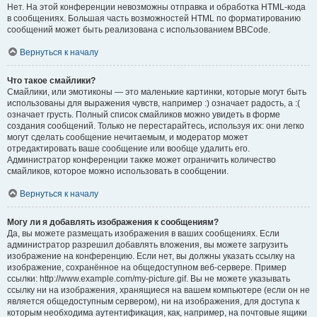
Нет. На этой конференции невозможны отправка и обработка HTML-кода
в сообщениях. Большая часть возможностей HTML по форматированию
сообщений может быть реализована с использованием BBCode.
Вернуться к началу
Что такое смайлики?
Смайлики, или эмотиконы — это маленькие картинки, которые могут быть
использованы для выражения чувств, например :) означает радость, а :(
означает грусть. Полный список смайликов можно увидеть в форме
создания сообщений. Только не перестарайтесь, используя их: они легко
могут сделать сообщение нечитаемым, и модератор может
отредактировать ваше сообщение или вообще удалить его.
Администратор конференции также может ограничить количество
смайликов, которое можно использовать в сообщении.
Вернуться к началу
Могу ли я добавлять изображения к сообщениям?
Да, вы можете размещать изображения в ваших сообщениях. Если
администратор разрешил добавлять вложения, вы можете загрузить
изображение на конференцию. Если нет, вы должны указать ссылку на
изображение, сохранённое на общедоступном веб-сервере. Пример
ссылки: http://www.example.com/my-picture.gif. Вы не можете указывать
ссылку ни на изображения, хранящиеся на вашем компьютере (если он не
является общедоступным сервером), ни на изображения, для доступа к
которым необходима аутентификация, как, например, на почтовые ящики