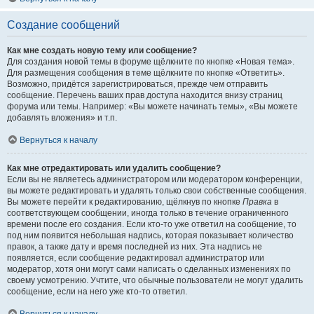
Создание сообщений
Как мне создать новую тему или сообщение?
Для создания новой темы в форуме щёлкните по кнопке «Новая тема».
Для размещения сообщения в теме щёлкните по кнопке «Ответить».
Возможно, придётся зарегистрироваться, прежде чем отправить
сообщение. Перечень ваших прав доступа находится внизу страниц
форума или темы. Например: «Вы можете начинать темы», «Вы можете
добавлять вложения» и т.п.
Вернуться к началу
Как мне отредактировать или удалить сообщение?
Если вы не являетесь администратором или модератором конференции,
вы можете редактировать и удалять только свои собственные сообщения.
Вы можете перейти к редактированию, щёлкнув по кнопке
Правка
в
соответствующем сообщении, иногда только в течение ограниченного
времени после его создания. Если кто-то уже ответил на сообщение, то
под ним появится небольшая надпись, которая показывает количество
правок, а также дату и время последней из них. Эта надпись не
появляется, если сообщение редактировал администратор или
модератор, хотя они могут сами написать о сделанных изменениях по
своему усмотрению. Учтите, что обычные пользователи не могут удалить
сообщение, если на него уже кто-то ответил.