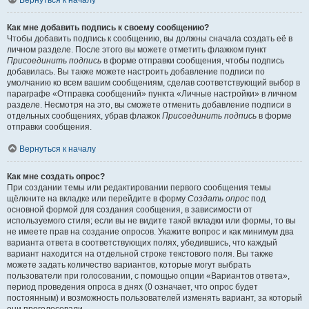
Вернуться к началу
Как мне добавить подпись к своему сообщению?
Чтобы добавить подпись к сообщению, вы должны сначала создать её в
личном разделе. После этого вы можете отметить флажком пункт
Присоединить подпись
в форме отправки сообщения, чтобы подпись
добавилась. Вы также можете настроить добавление подписи по
умолчанию ко всем вашим сообщениям, сделав соответствующий выбор в
параграфе «Отправка сообщений» пункта «Личные настройки» в личном
разделе. Несмотря на это, вы сможете отменить добавление подписи в
отдельных сообщениях, убрав флажок
Присоединить подпись
в форме
отправки сообщения.
Вернуться к началу
Как мне создать опрос?
При создании темы или редактировании первого сообщения темы
щёлкните на вкладке или перейдите в форму
Создать опрос
под
основной формой для создания сообщения, в зависимости от
используемого стиля; если вы не видите такой вкладки или формы, то вы
не имеете прав на создание опросов. Укажите вопрос и как минимум два
варианта ответа в соответствующих полях, убедившись, что каждый
вариант находится на отдельной строке текстового поля. Вы также
можете задать количество вариантов, которые могут выбрать
пользователи при голосовании, с помощью опции «Вариантов ответа»,
период проведения опроса в днях (0 означает, что опрос будет
постоянным) и возможность пользователей изменять вариант, за который