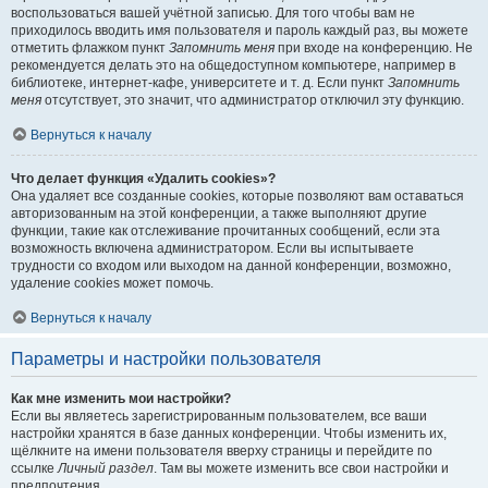
воспользоваться вашей учётной записью. Для того чтобы вам не
приходилось вводить имя пользователя и пароль каждый раз, вы можете
отметить флажком пункт
Запомнить меня
при входе на конференцию. Не
рекомендуется делать это на общедоступном компьютере, например в
библиотеке, интернет-кафе, университете и т. д. Если пункт
Запомнить
меня
отсутствует, это значит, что администратор отключил эту функцию.
Вернуться к началу
Что делает функция «Удалить cookies»?
Она удаляет все созданные cookies, которые позволяют вам оставаться
авторизованным на этой конференции, а также выполняют другие
функции, такие как отслеживание прочитанных сообщений, если эта
возможность включена администратором. Если вы испытываете
трудности со входом или выходом на данной конференции, возможно,
удаление cookies может помочь.
Вернуться к началу
Параметры и настройки пользователя
Как мне изменить мои настройки?
Если вы являетесь зарегистрированным пользователем, все ваши
настройки хранятся в базе данных конференции. Чтобы изменить их,
щёлкните на имени пользователя вверху страницы и перейдите по
ссылке
Личный раздел
. Там вы можете изменить все свои настройки и
предпочтения.