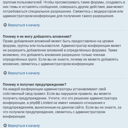
группам пользователей. Чтобы просматривать такие форумы, создавать в
них темы и оставлять сообщения, совершать другие действия, вам может
потребоваться специальное разрешение. Свяжитесь с модератором или
администратором конференции для получения такого разрешения.
Вернуться к началу
Почему я не могу добавлять вложения?
Право добавления вложений может быть предоставлено на уровне
форума, группы или пользователя. Администратор конференции может
не разрешить добавление вложений в определённых форумах. Также
возможно, что добавлять вложения разрешено только членам
определённых групп. Если вы не знаете, почему не можете добавлять
вложения, свяжитесь с администратором конференции.
Вернуться к началу
Почему я получил предупреждение?
На каждой конференции администраторы устанавливают свой
собственный свод правил. Если вы нарушили правило, вы можете
получить предупреждение. Учтите, что это решение администратора
конференции, и phpBB Limited не имеет никакого отношения к
предупреждениям, вынесенным на данном сайте. Если вы не знаете, за
что получили предупреждение, свяжитесь с администратором
конференции.
Вернуться к началу