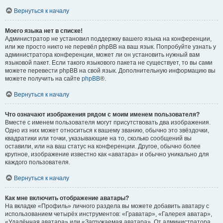
Вернуться к началу
Моего языка нет в списке!
Администратор не установил поддержку вашего языка на конференции,
или же просто никто не перевёл phpBB на ваш язык. Попробуйте узнать у
администратора конференции, может ли он установить нужный вам
языковой пакет. Если такого языкового пакета не существует, то вы сами
можете перевести phpBB на свой язык. Дополнительную информацию вы
можете получить на сайте
phpBB
®.
Вернуться к началу
Что означают изображения рядом с моим именем пользователя?
Вместе с именем пользователя могут присутствовать два изображения.
Одно из них может относиться к вашему званию, обычно это звёздочки,
квадратики или точки, указывающие на то, сколько сообщений вы
оставили, или на ваш статус на конференции. Другое, обычно более
крупное, изображение известно как «аватара» и обычно уникально для
каждого пользователя.
Вернуться к началу
Как мне включить отображение аватары?
На вкладке «Профиль» личного раздела вы можете добавить аватару с
использованием четырёх инструментов: «Граватар», «Галерея аватар»,
«Удалённая аватара» или «Загружаемая аватара». От администратора