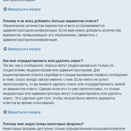
они проголосовали.
Вернуться к началу
Почему я не могу добавить больше вариантов ответа?
Ограничение количества вариантов ответа устанавливается
администратором конференции. Если вам нужно добавить количество
вариантов, превышающее это ограничение, свяжитесь с
администратором конференции.
Вернуться к началу
Как мне отредактировать или удалить опрос?
Так же, как и сообщения, опросы могут редактироваться только их
создателями, модераторами или администраторами. Для
редактирования опроса перейдите к редактированию первого сообщения
в теме; опрос всегда связан именно с ним. Если никто не успел
проголосовать, то вы можете удалить опрос или отредактировать любой
из вариантов ответа. Однако если кто-то уже проголосовал, то только
модераторы или администраторы могут отредактировать или удалить
опрос. Это сделано для того, чтобы нельзя было менять варианты
ответов во время голосования.
Вернуться к началу
Почему мне недоступны некоторые форумы?
Некоторые форумы доступны только определённым пользователям или