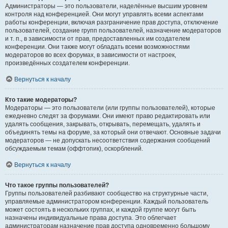
Администраторы — это пользователи, наделённые высшим уровнем
контроля над конференцией. Они могут управлять всеми аспектами
работы конференции, включая разграничение прав доступа, отключение
пользователей, создание групп пользователей, назначение модераторов
и т. п., в зависимости от прав, предоставленных им создателем
конференции. Они также могут обладать всеми возможностями
модераторов во всех форумах, в зависимости от настроек,
произведённых создателем конференции.
Вернуться к началу
Кто такие модераторы?
Модераторы — это пользователи (или группы пользователей), которые
ежедневно следят за форумами. Они имеют право редактировать или
удалять сообщения, закрывать, открывать, перемещать, удалять и
объединять темы на форуме, за который они отвечают. Основные задачи
модераторов — не допускать несоответствия содержания сообщений
обсуждаемым темам (оффтопик), оскорблений.
Вернуться к началу
Что такое группы пользователей?
Группы пользователей разбивают сообщество на структурные части,
управляемые администратором конференции. Каждый пользователь
может состоять в нескольких группах, и каждой группе могут быть
назначены индивидуальные права доступа. Это облегчает
администраторам назначение прав доступа одновременно большому