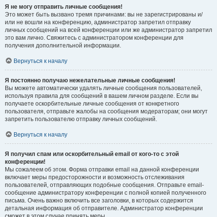
Я не могу отправить личные сообщения!
Это может быть вызвано тремя причинами: вы не зарегистрированы и/
или не вошли на конференцию, администратор запретил отправку
личных сообщений на всей конференции или же администратор запретил
это вам лично. Свяжитесь с администратором конференции для
получения дополнительной информации.
Вернуться к началу
Я постоянно получаю нежелательные личные сообщения!
Вы можете автоматически удалять личные сообщения пользователей,
используя правила для сообщений в вашем личном разделе. Если вы
получаете оскорбительные личные сообщения от конкретного
пользователя, отправьте жалобы на сообщения модераторам; они могут
запретить пользователю отправку личных сообщений.
Вернуться к началу
Я получил спам или оскорбительный email от кого-то с этой
конференции!
Мы сожалеем об этом. Форма отправки email на данной конференции
включает меры предосторожности и возможность отслеживания
пользователей, отправляющих подобные сообщения. Отправьте email-
сообщение администратору конференции с полной копией полученного
письма. Очень важно включить все заголовки, в которых содержится
детальная информация об отправителе. Администратор конференции
сможет в этом случае принять меры.