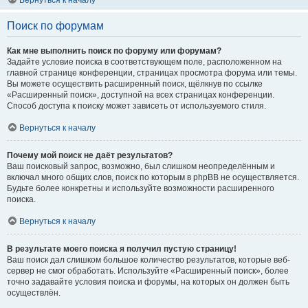
Вернуться к началу
Поиск по форумам
Как мне выполнить поиск по форуму или форумам?
Задайте условие поиска в соответствующем поле, расположенном на
главной странице конференции, страницах просмотра форума или темы.
Вы можете осуществить расширенный поиск, щёлкнув по ссылке
«Расширенный поиск», доступной на всех страницах конференции.
Способ доступа к поиску может зависеть от используемого стиля.
Вернуться к началу
Почему мой поиск не даёт результатов?
Ваш поисковый запрос, возможно, был слишком неопределённым и
включал много общих слов, поиск по которым в phpBB не осуществляется.
Будьте более конкретны и используйте возможности расширенного
поиска.
Вернуться к началу
В результате моего поиска я получил пустую страницу!
Ваш поиск дал слишком большое количество результатов, которые веб-
сервер не смог обработать. Используйте «Расширенный поиск», более
точно задавайте условия поиска и форумы, на которых он должен быть
осуществлён.