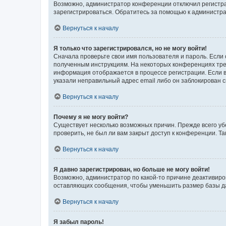
Возможно, администратор конференции отключил регистрац
зарегистрироваться. Обратитесь за помощью к администр
Вернуться к началу
Я только что зарегистрировался, но не могу войти!
Сначала проверьте свои имя пользователя и пароль. Если 
полученным инструкциям. На некоторых конференциях треб
информация отображается в процессе регистрации. Если в
указали неправильный адрес email либо он заблокирован с
Вернуться к началу
Почему я не могу войти?
Существует несколько возможных причин. Прежде всего уб
проверить, не был ли вам закрыт доступ к конференции. 
Вернуться к началу
Я давно зарегистрирован, но больше не могу войти!
Возможно, администратор по какой-то причине деактивиро
оставляющих сообщения, чтобы уменьшить размер базы дан
Вернуться к началу
Я забыл пароль!