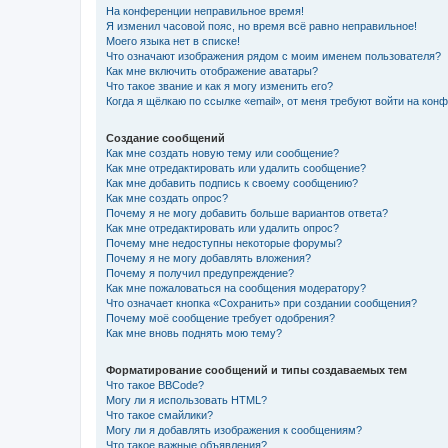
На конференции неправильное время!
Я изменил часовой пояс, но время всё равно неправильное!
Моего языка нет в списке!
Что означают изображения рядом с моим именем пользователя?
Как мне включить отображение аватары?
Что такое звание и как я могу изменить его?
Когда я щёлкаю по ссылке «email», от меня требуют войти на кон
Создание сообщений
Как мне создать новую тему или сообщение?
Как мне отредактировать или удалить сообщение?
Как мне добавить подпись к своему сообщению?
Как мне создать опрос?
Почему я не могу добавить больше вариантов ответа?
Как мне отредактировать или удалить опрос?
Почему мне недоступны некоторые форумы?
Почему я не могу добавлять вложения?
Почему я получил предупреждение?
Как мне пожаловаться на сообщения модератору?
Что означает кнопка «Сохранить» при создании сообщения?
Почему моё сообщение требует одобрения?
Как мне вновь поднять мою тему?
Форматирование сообщений и типы создаваемых тем
Что такое BBCode?
Могу ли я использовать HTML?
Что такое смайлики?
Могу ли я добавлять изображения к сообщениям?
Что такое важные объявления?