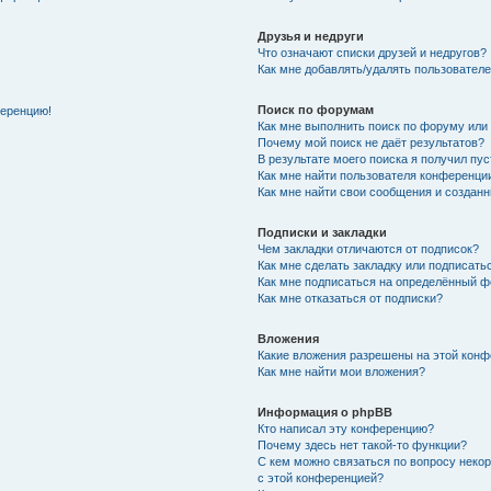
Друзья и недруги
Что означают списки друзей и недругов?
Как мне добавлять/удалять пользователе
Поиск по форумам
ференцию!
Как мне выполнить поиск по форуму ил
Почему мой поиск не даёт результатов?
В результате моего поиска я получил пу
Как мне найти пользователя конференци
Как мне найти свои сообщения и создан
Подписки и закладки
Чем закладки отличаются от подписок?
Как мне сделать закладку или подписат
Как мне подписаться на определённый 
Как мне отказаться от подписки?
Вложения
Какие вложения разрешены на этой кон
Как мне найти мои вложения?
Информация о phpBB
Кто написал эту конференцию?
Почему здесь нет такой-то функции?
С кем можно связаться по вопросу неко
с этой конференцией?