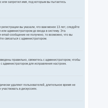
с или запретил имя, под которым вы пытаетесь
регистрации вы указали, что вам менее 13 лет, следуйте
 или администратором до входа в систему. Эта
 email-сообщение не получено, то возможно, что вы
йте связаться с администратором.
 введены правильно, свяжитесь с администратором, чтобы
ь с администратором для исправления настроек.
дически удаляют пользователей, длительное время не
участвовать в дискуссиях.