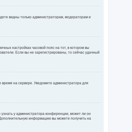
будете видны только администраторам, модераторам и
личных настройках часовой пояс на тот, в котором вы
ьзователи. Если вы не зарегистрированы, то сейчас удачный
но время на сервере. Уведомите администратора для
е узнать у администратора конференции, может ли он
к. Дополнительную информацию вы можете получить на