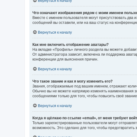
Вернуться к началу
Что означают изображения рядом с моим именем польз
Вместе с именем пользователя могут присутствовать два и
сообщений вы оставили, или на ваш статус на конференции
Вернуться к началу
Как мне включить отображение аватары?
На вкладке «Профиль» личного раздела вы можете добавит
От администратора зависит, включена ли поддержка аватар
конференции для выяснения причин.
Вернуться к началу
Что такое звание и как я могу изменить его?
Звания, отображаемые под вашим именем, отражают коли
Обычно вы не можете напрямую изменять наименования зв
сообщениями только для того, чтобы повысить своё звани
Вернуться к началу
Когда я щёлкаю по ссылке «email», от меня требуют вой
Только зарегистрированные пользователи могут отправлят
возможность. Это сделано для того, чтобы предотвратит