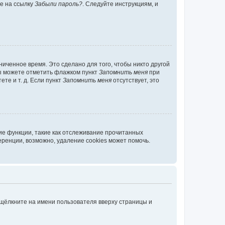
те на ссылку
Забыли пароль?
. Следуйте инструкциям, и
иченное время. Это сделано для того, чтобы никто другой
вы можете отметить флажком пункт
Запомнить меня
при
те и т. д. Если пункт
Запомнить меня
отсутствует, это
ие функции, такие как отслеживание прочитанных
ренции, возможно, удаление cookies может помочь.
 щёлкните на имени пользователя вверху страницы и