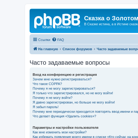
Сказка о Золотом
В Сказке истина, а в Истине сказк
Ссылки
FAQ
На главную
Список форумов
Часто задаваемые воп
Часто задаваемые вопросы
Вход на конференцию и регистрация
Зачем мне нужно регистрироваться?
Что такое COPPA?
Почему я не могу зарегистрироваться?
Я только что зарегистрировался, но не могу войти!
Почему я не могу войти?
Я давно зарегистрирован, но больше не могу войти!
Я забыл пароль!
Почему мне периодически приходится повторять ввод имени и па
Что делает функция «Удалить cookies»?
Параметры и настройки пользователя
Как мне изменить мои настройки?
Как избежать появления моего имени в списке «Кто сейчас на ко