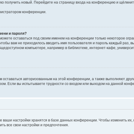
егко получить новый. Перейдите на страницу входа на конференцию и щёлкни
инистратором конференции.
мени и пароля?
сможете оставаться под своим именем на конференции только некоторое огран
 чтобы вам не приходилось вводить имя пользователя и пароль каждый раз, 
щедоступном компьютере, например в библиотеке, интернет-кафе, университе
ам оставаться авторизованным на этой конференции, а также выполняют друг
ом. Если вы испытываете трудности со входом или выходом на данной конфе
е ваши настройки хранятся в базе данных конференции. Чтобы изменить их,
ить все свои настройки и предпочтения.