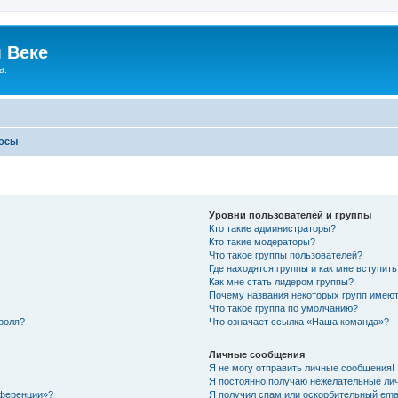
 Веке
а.
росы
Уровни пользователей и группы
Кто такие администраторы?
Кто такие модераторы?
Что такое группы пользователей?
Где находятся группы и как мне вступить
Как мне стать лидером группы?
Почему названия некоторых групп имеют
Что такое группа по умолчанию?
роля?
Что означает ссылка «Наша команда»?
Личные сообщения
Я не могу отправить личные сообщения!
Я постоянно получаю нежелательные ли
нференции»?
Я получил спам или оскорбительный email