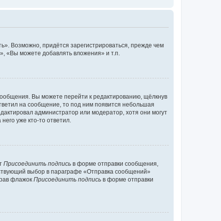
ь». Возможно, придётся зарегистрироваться, прежде чем
, «Вы можете добавлять вложения» и т.п.
сообщения. Вы можете перейти к редактированию, щёлкнув
ответил на сообщение, то под ним появится небольшая
редактировал администратор или модератор, хотя они могут
него уже кто-то ответил.
кт
Присоединить подпись
в форме отправки сообщения,
тствующий выбор в параграфе «Отправка сообщений»
брав флажок
Присоединить подпись
в форме отправки