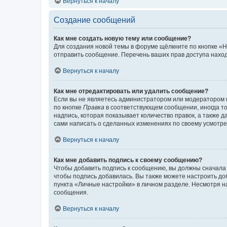
Вернуться к началу
Создание сообщений
Как мне создать новую тему или сообщение?
Для создания новой темы в форуме щёлкните по кнопке «Н
отправить сообщение. Перечень ваших прав доступа наход
Вернуться к началу
Как мне отредактировать или удалить сообщение?
Если вы не являетесь администратором или модератором 
по кнопке
Правка
в соответствующем сообщении, иногда тол
надпись, которая показывает количество правок, а также 
сами написать о сделанных изменениях по своему усмотрен
Вернуться к началу
Как мне добавить подпись к своему сообщению?
Чтобы добавить подпись к сообщению, вы должны сначала 
чтобы подпись добавилась. Вы также можете настроить д
пункта «Личные настройки» в личном разделе. Несмотря н
сообщения.
Вернуться к началу