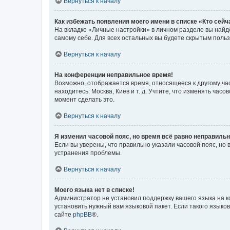
Вернуться к началу
Как избежать появления моего имени в списке «Кто сей
На вкладке «Личные настройки» в личном разделе вы най
самому себе. Для всех остальных вы будете скрытым поль
Вернуться к началу
На конференции неправильное время!
Возможно, отображается время, относящееся к другому часо
находитесь: Москва, Киев и т. д. Учтите, что изменять час
момент сделать это.
Вернуться к началу
Я изменил часовой пояс, но время всё равно неправильн
Если вы уверены, что правильно указали часовой пояс, н
устранения проблемы.
Вернуться к началу
Моего языка нет в списке!
Администратор не установил поддержку вашего языка на к
установить нужный вам языковой пакет. Если такого языко
сайте
phpBB
®.