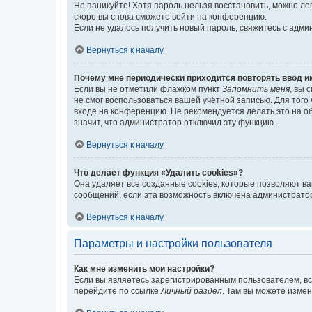
Не паникуйте! Хотя пароль нельзя восстановить, можно л
скоро вы снова сможете войти на конференцию.
Если не удалось получить новый пароль, свяжитесь с адм
Вернуться к началу
Почему мне периодически приходится повторять ввод и
Если вы не отметили флажком пункт
Запомнить меня
, вы 
не смог воспользоваться вашей учётной записью. Для того
входе на конференцию. Не рекомендуется делать это на об
значит, что администратор отключил эту функцию.
Вернуться к началу
Что делает функция «Удалить cookies»?
Она удаляет все созданные cookies, которые позволяют в
сообщений, если эта возможность включена администратор
Вернуться к началу
Параметры и настройки пользователя
Как мне изменить мои настройки?
Если вы являетесь зарегистрированным пользователем, вс
перейдите по ссылке
Личный раздел
. Там вы можете измен