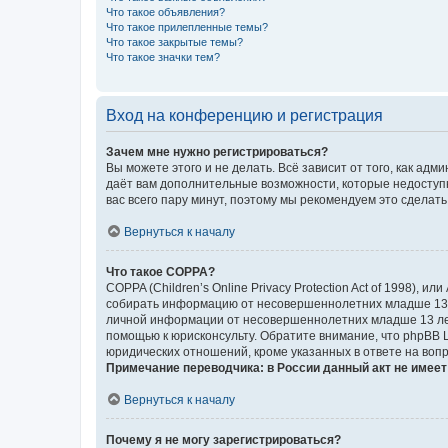
Что такое объявления?
Что такое прилепленные темы?
Что такое закрытые темы?
Что такое значки тем?
Вход на конференцию и регистрация
Зачем мне нужно регистрироваться?
Вы можете этого и не делать. Всё зависит от того, как а
даёт вам дополнительные возможности, которые недоступны
вас всего пару минут, поэтому мы рекомендуем это сделать
Вернуться к началу
Что такое COPPA?
COPPA (Children’s Online Privacy Protection Act of 1998),
собирать информацию от несовершеннолетних младше 13 ле
личной информации от несовершеннолетних младше 13 лет.
помощью к юрисконсульту. Обратите внимание, что phpBB 
юридических отношений, кроме указанных в ответе на вопр
Примечание переводчика: в России данный акт не имее
Вернуться к началу
Почему я не могу зарегистрироваться?