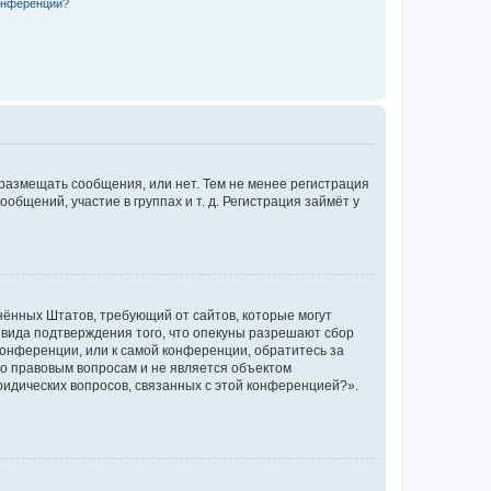
конференции?
 размещать сообщения, или нет. Тем не менее регистрация
щений, участие в группах и т. д. Регистрация займёт у
единённых Штатов, требующий от сайтов, которые могут
 вида подтверждения того, что опекуны разрешают сбор
конференции, или к самой конференции, обратитесь за
по правовым вопросам и не является объектом
ридических вопросов, связанных с этой конференцией?».