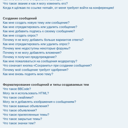
Что такое звание и как я могу изменить его?
Когда я щёлкаю по ссылке «email», от меня требуют войти на конференцию!
Создание сообщений
Как мне создать новую тему или сообщение?
Как мне отредактировать или удалить сообщение?
Как мне добавить подпись к своему сообщению?
Как мне создать опрос?
Почему я не могу добавить больше вариантов ответа?
Как мне отредактировать или удалить опрос?
Почему мне недоступны некоторые форумы?
Почему я не могу добавлять вложения?
Почему я получил предупреждение?
Как мне пожаловаться на сообщения модератору?
Что означает кнопка «Сохранить» при создании сообщения?
Почему моё сообщение требует одобрения?
Как мне вновь поднять мою тему?
Форматирование сообщений и типы создаваемых тем
Что такое BBCode?
Могу ли я использовать HTML?
Что такое смайлики?
Могу ли я добавлять изображения к сообщениям?
Что такое важные объявления?
Что такое объявления?
Что такое прилепленные темы?
Что такое закрытые темы?
Что такое значки тем?