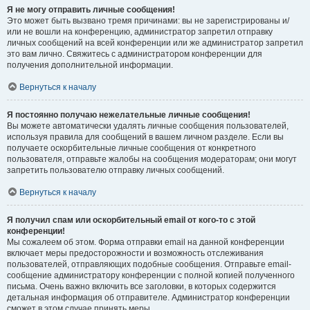
Я не могу отправить личные сообщения!
Это может быть вызвано тремя причинами: вы не зарегистрированы и/
или не вошли на конференцию, администратор запретил отправку
личных сообщений на всей конференции или же администратор запретил
это вам лично. Свяжитесь с администратором конференции для
получения дополнительной информации.
Вернуться к началу
Я постоянно получаю нежелательные личные сообщения!
Вы можете автоматически удалять личные сообщения пользователей,
используя правила для сообщений в вашем личном разделе. Если вы
получаете оскорбительные личные сообщения от конкретного
пользователя, отправьте жалобы на сообщения модераторам; они могут
запретить пользователю отправку личных сообщений.
Вернуться к началу
Я получил спам или оскорбительный email от кого-то с этой
конференции!
Мы сожалеем об этом. Форма отправки email на данной конференции
включает меры предосторожности и возможность отслеживания
пользователей, отправляющих подобные сообщения. Отправьте email-
сообщение администратору конференции с полной копией полученного
письма. Очень важно включить все заголовки, в которых содержится
детальная информация об отправителе. Администратор конференции
сможет в этом случае принять меры.