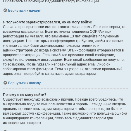
Обратитесь за помощью к администратору конференции.
Вернуться к началу
Я только что зарегистрировался, но не могу войти!
Сначала проверьте свои имя пользователя и пароль. Если они верны, то
возможны два варианта. Если включена поддержка COPPA и при
регистрации вы указали, что вам менее 13 лет, следуйте полученным
инструкциям. На некоторых конференциях требуется, чтобы все новые
учётные записи были активированы пользователями или
администратором до входа в систему. Эта информация отображается в
процессе регистрации. Если вам было прислано email-сообщение,
следуйте полученным инструкциям. Если email-сообщение не получено,
то возможно, что вы указали неправильный адрес email либо он
заблокирован спам-фильтром. Если вы уверены, что ввели правильный
адрес email, попробуйте связаться с администратором.
Вернуться к началу
Почему я не могу войти?
Существует несколько возможных причин. Прежде всего убедитесь, что
вы правильно вводите имя пользователя и пароль. Если данные введены
правильно, свяжитесь с администратором, чтобы проверить, не был ли
вам закрыт доступ к конференции. Также возможно, что допущена ошибка
в конфигурации конференции, свяжитесь с администратором для
исправления настроек.