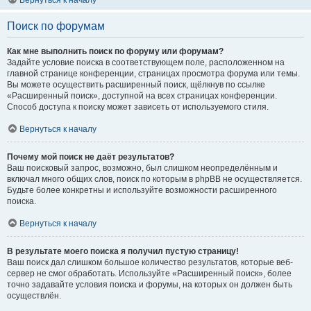
Вернуться к началу
Поиск по форумам
Как мне выполнить поиск по форуму или форумам?
Задайте условие поиска в соответствующем поле, расположенном на
главной странице конференции, страницах просмотра форума или темы.
Вы можете осуществить расширенный поиск, щёлкнув по ссылке
«Расширенный поиск», доступной на всех страницах конференции.
Способ доступа к поиску может зависеть от используемого стиля.
Вернуться к началу
Почему мой поиск не даёт результатов?
Ваш поисковый запрос, возможно, был слишком неопределённым и
включал много общих слов, поиск по которым в phpBB не осуществляется.
Будьте более конкретны и используйте возможности расширенного
поиска.
Вернуться к началу
В результате моего поиска я получил пустую страницу!
Ваш поиск дал слишком большое количество результатов, которые веб-
сервер не смог обработать. Используйте «Расширенный поиск», более
точно задавайте условия поиска и форумы, на которых он должен быть
осуществлён.