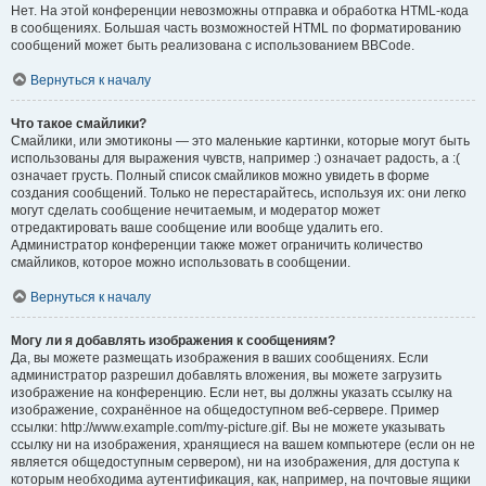
Нет. На этой конференции невозможны отправка и обработка HTML-кода
в сообщениях. Большая часть возможностей HTML по форматированию
сообщений может быть реализована с использованием BBCode.
Вернуться к началу
Что такое смайлики?
Смайлики, или эмотиконы — это маленькие картинки, которые могут быть
использованы для выражения чувств, например :) означает радость, а :(
означает грусть. Полный список смайликов можно увидеть в форме
создания сообщений. Только не перестарайтесь, используя их: они легко
могут сделать сообщение нечитаемым, и модератор может
отредактировать ваше сообщение или вообще удалить его.
Администратор конференции также может ограничить количество
смайликов, которое можно использовать в сообщении.
Вернуться к началу
Могу ли я добавлять изображения к сообщениям?
Да, вы можете размещать изображения в ваших сообщениях. Если
администратор разрешил добавлять вложения, вы можете загрузить
изображение на конференцию. Если нет, вы должны указать ссылку на
изображение, сохранённое на общедоступном веб-сервере. Пример
ссылки: http://www.example.com/my-picture.gif. Вы не можете указывать
ссылку ни на изображения, хранящиеся на вашем компьютере (если он не
является общедоступным сервером), ни на изображения, для доступа к
которым необходима аутентификация, как, например, на почтовые ящики