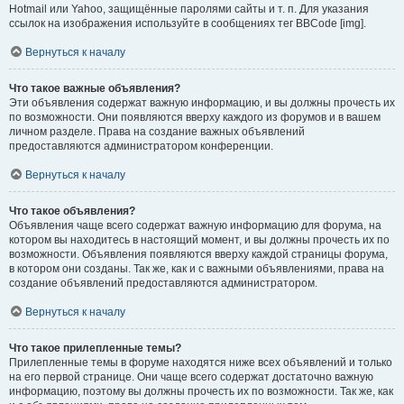
Hotmail или Yahoo, защищённые паролями сайты и т. п. Для указания
ссылок на изображения используйте в сообщениях тег BBCode [img].
Вернуться к началу
Что такое важные объявления?
Эти объявления содержат важную информацию, и вы должны прочесть их
по возможности. Они появляются вверху каждого из форумов и в вашем
личном разделе. Права на создание важных объявлений
предоставляются администратором конференции.
Вернуться к началу
Что такое объявления?
Объявления чаще всего содержат важную информацию для форума, на
котором вы находитесь в настоящий момент, и вы должны прочесть их по
возможности. Объявления появляются вверху каждой страницы форума,
в котором они созданы. Так же, как и с важными объявлениями, права на
создание объявлений предоставляются администратором.
Вернуться к началу
Что такое прилепленные темы?
Прилепленные темы в форуме находятся ниже всех объявлений и только
на его первой странице. Они чаще всего содержат достаточно важную
информацию, поэтому вы должны прочесть их по возможности. Так же, как