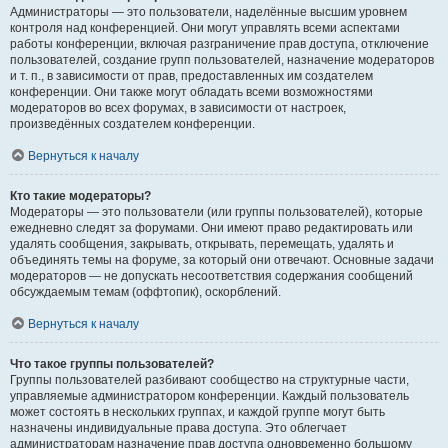
Администраторы — это пользователи, наделённые высшим уровнем
контроля над конференцией. Они могут управлять всеми аспектами
работы конференции, включая разграничение прав доступа, отключение
пользователей, создание групп пользователей, назначение модераторов
и т. п., в зависимости от прав, предоставленных им создателем
конференции. Они также могут обладать всеми возможностями
модераторов во всех форумах, в зависимости от настроек,
произведённых создателем конференции.
Вернуться к началу
Кто такие модераторы?
Модераторы — это пользователи (или группы пользователей), которые
ежедневно следят за форумами. Они имеют право редактировать или
удалять сообщения, закрывать, открывать, перемещать, удалять и
объединять темы на форуме, за который они отвечают. Основные задачи
модераторов — не допускать несоответствия содержания сообщений
обсуждаемым темам (оффтопик), оскорблений.
Вернуться к началу
Что такое группы пользователей?
Группы пользователей разбивают сообщество на структурные части,
управляемые администратором конференции. Каждый пользователь
может состоять в нескольких группах, и каждой группе могут быть
назначены индивидуальные права доступа. Это облегчает
администраторам назначение прав доступа одновременно большому