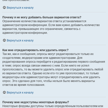
они проголосовали.
Вернуться к началу
Почему я не могу добавить больше вариантов ответа?
Ограничение количества вариантов ответа устанавливается
администратором конференции. Если вам нужно добавить количество
вариантов, превышающее это ограничение, свяжитесь с
администратором конференции.
Вернуться к началу
Как мне отредактировать или удалить опрос?
Так же, как и сообщения, опросы могут редактироваться только их
создателями, модераторами или администраторами. Для
редактирования опроса перейдите к редактированию первого сообщения
в теме; опрос всегда связан именно с ним. Если никто не успел
проголосовать, то вы можете удалить опрос или отредактировать любой
из вариантов ответа. Однако если кто-то уже проголосовал, то только
модераторы или администраторы могут отредактировать или удалить
опрос. Это сделано для того, чтобы нельзя было менять варианты
ответов во время голосования.
Вернуться к началу
Почему мне недоступны некоторые форумы?
Некоторые форумы доступны только определённым пользователям или