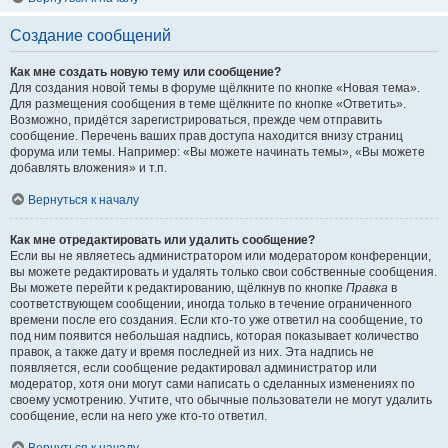
Создание сообщений
Как мне создать новую тему или сообщение?
Для создания новой темы в форуме щёлкните по кнопке «Новая тема».
Для размещения сообщения в теме щёлкните по кнопке «Ответить».
Возможно, придётся зарегистрироваться, прежде чем отправить
сообщение. Перечень ваших прав доступа находится внизу страниц
форума или темы. Например: «Вы можете начинать темы», «Вы можете
добавлять вложения» и т.п.
Вернуться к началу
Как мне отредактировать или удалить сообщение?
Если вы не являетесь администратором или модератором конференции,
вы можете редактировать и удалять только свои собственные сообщения.
Вы можете перейти к редактированию, щёлкнув по кнопке
Правка
в
соответствующем сообщении, иногда только в течение ограниченного
времени после его создания. Если кто-то уже ответил на сообщение, то
под ним появится небольшая надпись, которая показывает количество
правок, а также дату и время последней из них. Эта надпись не
появляется, если сообщение редактировал администратор или
модератор, хотя они могут сами написать о сделанных изменениях по
своему усмотрению. Учтите, что обычные пользователи не могут удалить
сообщение, если на него уже кто-то ответил.