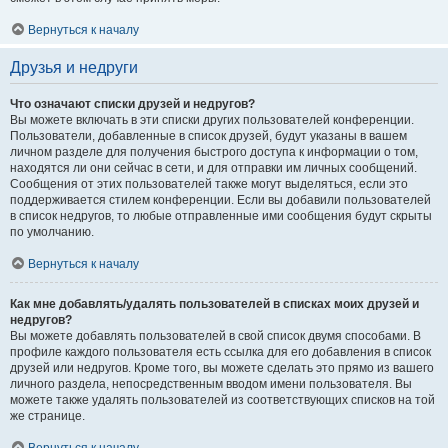
Вернуться к началу
Друзья и недруги
Что означают списки друзей и недругов?
Вы можете включать в эти списки других пользователей конференции.
Пользователи, добавленные в список друзей, будут указаны в вашем
личном разделе для получения быстрого доступа к информации о том,
находятся ли они сейчас в сети, и для отправки им личных сообщений.
Сообщения от этих пользователей также могут выделяться, если это
поддерживается стилем конференции. Если вы добавили пользователей
в список недругов, то любые отправленные ими сообщения будут скрыты
по умолчанию.
Вернуться к началу
Как мне добавлять/удалять пользователей в списках моих друзей и
недругов?
Вы можете добавлять пользователей в свой список двумя способами. В
профиле каждого пользователя есть ссылка для его добавления в список
друзей или недругов. Кроме того, вы можете сделать это прямо из вашего
личного раздела, непосредственным вводом имени пользователя. Вы
можете также удалять пользователей из соответствующих списков на той
же странице.