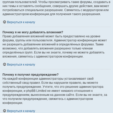
группам пользователей. Чтобы просматривать такие форумы, создавать в
них темы и оставлять сообщения, совершать другие действия, вам может
потребоваться специальное разрешение. Свяжитесь с модератором или
администратором конференции для получения такого разрешения.
Вернуться к началу
Почему я не могу добавлять вложения?
Право добавления вложений может быть предоставлено на уровне
форума, группы или пользователя. Администратор конференции может
не разрешить добавление вложений в определённых форумах. Также
возможно, что добавлять вложения разрешено только членам
определённых групп. Если вы не знаете, почему не можете добавлять
вложения, свяжитесь с администратором конференции.
Вернуться к началу
Почему я получил предупреждение?
На каждой конференции администраторы устанавливают свой
собственный свод правил. Если вы нарушили правило, вы можете
получить предупреждение. Учтите, что это решение администратора
конференции, и phpBB Limited не имеет никакого отношения к
предупреждениям, вынесенным на данном сайте. Если вы не знаете, за
что получили предупреждение, свяжитесь с администратором
конференции.
Вернуться к началу