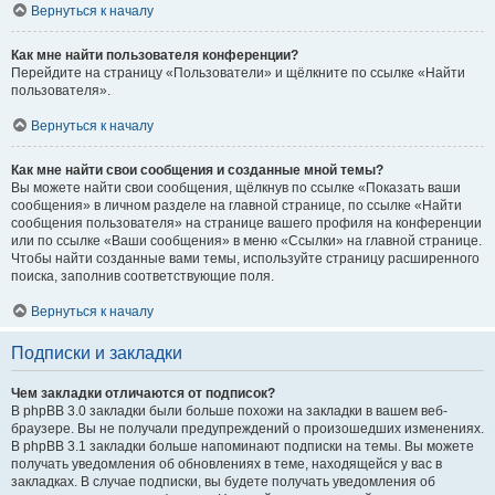
Вернуться к началу
Как мне найти пользователя конференции?
Перейдите на страницу «Пользователи» и щёлкните по ссылке «Найти
пользователя».
Вернуться к началу
Как мне найти свои сообщения и созданные мной темы?
Вы можете найти свои сообщения, щёлкнув по ссылке «Показать ваши
сообщения» в личном разделе на главной странице, по ссылке «Найти
сообщения пользователя» на странице вашего профиля на конференции
или по ссылке «Ваши сообщения» в меню «Ссылки» на главной странице.
Чтобы найти созданные вами темы, используйте страницу расширенного
поиска, заполнив соответствующие поля.
Вернуться к началу
Подписки и закладки
Чем закладки отличаются от подписок?
В phpBB 3.0 закладки были больше похожи на закладки в вашем веб-
браузере. Вы не получали предупреждений о произошедших изменениях.
В phpBB 3.1 закладки больше напоминают подписки на темы. Вы можете
получать уведомления об обновлениях в теме, находящейся у вас в
закладках. В случае подписки, вы будете получать уведомления об