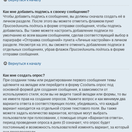
Вернуться к началу
Как мне добавить подпись к своему сообщению?
Чтобы добавить подпись к сообщению, вы должны сначала создать её в
личном разделе. После этого вы можете отметить флажком пункт
Присоединить подпись
в форме отправки сообщения, чтобы подпись
добавилась. Вы также можете настроить добавление подписи по
умолчанию ко всем вашим сообщениям, сделав соответствующий выбор в
параграфе «Отправка сообщений» пункта «Личные настройки» в личном
разделе. Несмотря на это, вы сможете отменить добавление подписи в
отдельных сообщениях, убрав флажок
Присоединить подпись
в форме
отправки сообщения.
Вернуться к началу
Как мне создать опрос?
При создании темы или редактировании первого сообщения темы
щёлкните на вкладке или перейдите в форму
Создать опрос
под
основной формой для создания сообщения, в зависимости от
используемого стиля; если вы не видите такой вкладки или формы, то вы
не имеете прав на создание опросов. Укажите вопрос и как минимум два
варианта ответа в соответствующих полях, убедившись, что каждый
вариант находится на отдельной строке текстового поля. Вы также
можете задать количество вариантов, которые могут выбрать
пользователи при голосовании, с помощью опции «Вариантов ответа»,
период проведения опроса в днях (0 означает, что опрос будет
постоянным) и возможность пользователей изменять вариант, за который