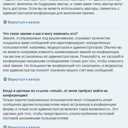
зависит, включена ли поддержка аватар, а также какие типы аватар могут
быть доступны. Если вы не можете использовать аватары, свяжитесь с
администратором конференции для выяснения причин.
Вернуться к началу
Что такое звание и как я могу изменить его?
Звания, отображаемые под вашим именем, отражают количество
созданных вами сообщений или идентифицируют определённых
пользователей: например, модераторов и администраторов. Обычно вы
не можете напрямую изменять наименования званий на конференции,
так как они установлены её администратором. Пожалуйста, не засоряйте
конференцию ненужными сообщениями только для того, чтобы повысить
своё звание. На большинстве конференций это запрещено, и модератор
или администратор понизят значение вашего счётчика сообщений.
Вернуться к началу
Когда я щёлкаю по ссылке «email», от меня требуют войти на
конференцию!
Только зарегистрированные пользователи могут отправлять email-
сообщения другим пользователям через встроенную в конференцию
форму, и только если администратор включил такую возможность. Это
сделано для того, чтобы предотвратить злоупотребления почтовой
системой анонимными пользователями.
Вернуться к началу