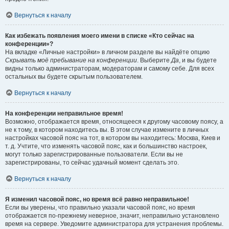
Вернуться к началу
Как избежать появления моего имени в списке «Кто сейчас на
конференции»?
На вкладке «Личные настройки» в личном разделе вы найдёте опцию
Скрывать моё пребывание на конференции
. Выберите
Да
, и вы будете
видны только администраторам, модераторам и самому себе. Для всех
остальных вы будете скрытым пользователем.
Вернуться к началу
На конференции неправильное время!
Возможно, отображается время, относящееся к другому часовому поясу, а
не к тому, в котором находитесь вы. В этом случае измените в личных
настройках часовой пояс на тот, в котором вы находитесь: Москва, Киев и
т. д. Учтите, что изменять часовой пояс, как и большинство настроек,
могут только зарегистрированные пользователи. Если вы не
зарегистрированы, то сейчас удачный момент сделать это.
Вернуться к началу
Я изменил часовой пояс, но время всё равно неправильное!
Если вы уверены, что правильно указали часовой пояс, но время
отображается по-прежнему неверное, значит, неправильно установлено
время на сервере. Уведомите администратора для устранения проблемы.