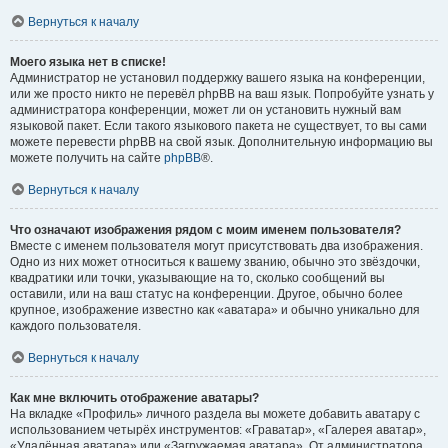
Вернуться к началу
Моего языка нет в списке!
Администратор не установил поддержку вашего языка на конференции,
или же просто никто не перевёл phpBB на ваш язык. Попробуйте узнать у
администратора конференции, может ли он установить нужный вам
языковой пакет. Если такого языкового пакета не существует, то вы сами
можете перевести phpBB на свой язык. Дополнительную информацию вы
можете получить на сайте
phpBB
®.
Вернуться к началу
Что означают изображения рядом с моим именем пользователя?
Вместе с именем пользователя могут присутствовать два изображения.
Одно из них может относиться к вашему званию, обычно это звёздочки,
квадратики или точки, указывающие на то, сколько сообщений вы
оставили, или на ваш статус на конференции. Другое, обычно более
крупное, изображение известно как «аватара» и обычно уникально для
каждого пользователя.
Вернуться к началу
Как мне включить отображение аватары?
На вкладке «Профиль» личного раздела вы можете добавить аватару с
использованием четырёх инструментов: «Граватар», «Галерея аватар»,
«Удалённая аватара» или «Загружаемая аватара». От администратора