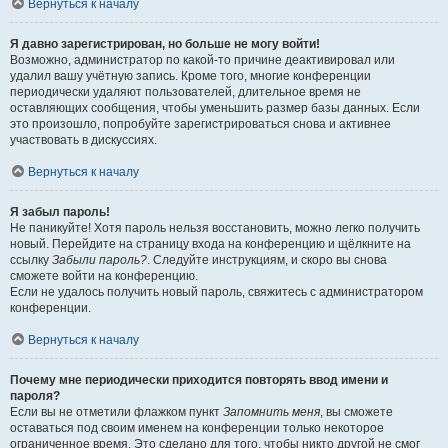
Вернуться к началу
Я давно зарегистрирован, но больше не могу войти!
Возможно, администратор по какой-то причине деактивировал или
удалил вашу учётную запись. Кроме того, многие конференции
периодически удаляют пользователей, длительное время не
оставляющих сообщения, чтобы уменьшить размер базы данных. Если
это произошло, попробуйте зарегистрироваться снова и активнее
участвовать в дискуссиях.
Вернуться к началу
Я забыл пароль!
Не паникуйте! Хотя пароль нельзя восстановить, можно легко получить
новый. Перейдите на страницу входа на конференцию и щёлкните на
ссылку
Забыли пароль?
. Следуйте инструкциям, и скоро вы снова
сможете войти на конференцию.
Если не удалось получить новый пароль, свяжитесь с администратором
конференции.
Вернуться к началу
Почему мне периодически приходится повторять ввод имени и
пароля?
Если вы не отметили флажком пункт
Запомнить меня
, вы сможете
оставаться под своим именем на конференции только некоторое
ограниченное время. Это сделано для того, чтобы никто другой не смог