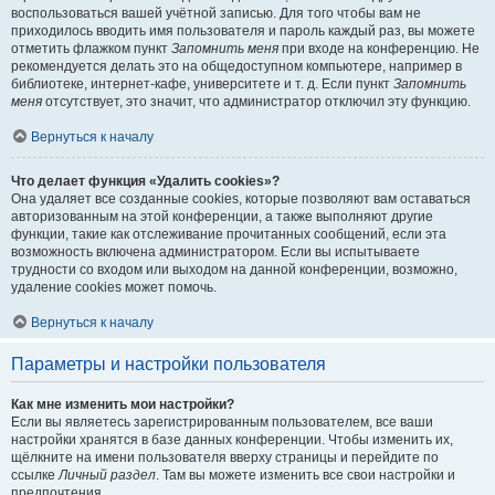
воспользоваться вашей учётной записью. Для того чтобы вам не
приходилось вводить имя пользователя и пароль каждый раз, вы можете
отметить флажком пункт
Запомнить меня
при входе на конференцию. Не
рекомендуется делать это на общедоступном компьютере, например в
библиотеке, интернет-кафе, университете и т. д. Если пункт
Запомнить
меня
отсутствует, это значит, что администратор отключил эту функцию.
Вернуться к началу
Что делает функция «Удалить cookies»?
Она удаляет все созданные cookies, которые позволяют вам оставаться
авторизованным на этой конференции, а также выполняют другие
функции, такие как отслеживание прочитанных сообщений, если эта
возможность включена администратором. Если вы испытываете
трудности со входом или выходом на данной конференции, возможно,
удаление cookies может помочь.
Вернуться к началу
Параметры и настройки пользователя
Как мне изменить мои настройки?
Если вы являетесь зарегистрированным пользователем, все ваши
настройки хранятся в базе данных конференции. Чтобы изменить их,
щёлкните на имени пользователя вверху страницы и перейдите по
ссылке
Личный раздел
. Там вы можете изменить все свои настройки и
предпочтения.