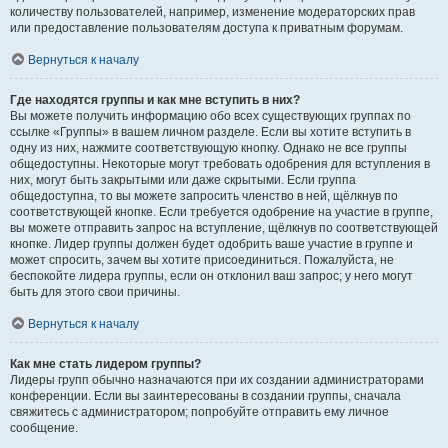
количеству пользователей, например, изменение модераторских прав
или предоставление пользователям доступа к приватным форумам.
Вернуться к началу
Где находятся группы и как мне вступить в них?
Вы можете получить информацию обо всех существующих группах по
ссылке «Группы» в вашем личном разделе. Если вы хотите вступить в
одну из них, нажмите соответствующую кнопку. Однако не все группы
общедоступны. Некоторые могут требовать одобрения для вступления в
них, могут быть закрытыми или даже скрытыми. Если группа
общедоступна, то вы можете запросить членство в ней, щёлкнув по
соответствующей кнопке. Если требуется одобрение на участие в группе,
вы можете отправить запрос на вступление, щёлкнув по соответствующей
кнопке. Лидер группы должен будет одобрить ваше участие в группе и
может спросить, зачем вы хотите присоединиться. Пожалуйста, не
беспокойте лидера группы, если он отклонил ваш запрос; у него могут
быть для этого свои причины.
Вернуться к началу
Как мне стать лидером группы?
Лидеры групп обычно назначаются при их создании администраторами
конференции. Если вы заинтересованы в создании группы, сначала
свяжитесь с администратором; попробуйте отправить ему личное
сообщение.