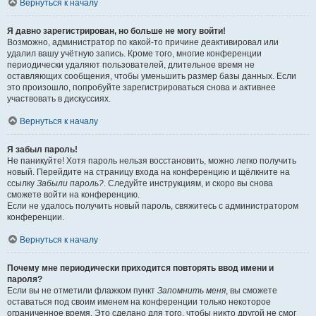
Вернуться к началу
Я давно зарегистрирован, но больше не могу войти!
Возможно, администратор по какой-то причине деактивировал или
удалил вашу учётную запись. Кроме того, многие конференции
периодически удаляют пользователей, длительное время не
оставляющих сообщения, чтобы уменьшить размер базы данных. Если
это произошло, попробуйте зарегистрироваться снова и активнее
участвовать в дискуссиях.
Вернуться к началу
Я забыл пароль!
Не паникуйте! Хотя пароль нельзя восстановить, можно легко получить
новый. Перейдите на страницу входа на конференцию и щёлкните на
ссылку
Забыли пароль?
. Следуйте инструкциям, и скоро вы снова
сможете войти на конференцию.
Если не удалось получить новый пароль, свяжитесь с администратором
конференции.
Вернуться к началу
Почему мне периодически приходится повторять ввод имени и
пароля?
Если вы не отметили флажком пункт
Запомнить меня
, вы сможете
оставаться под своим именем на конференции только некоторое
ограниченное время. Это сделано для того, чтобы никто другой не смог