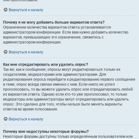
они проголосовали.
Вернуться к началу
Почему я не могу добавить больше вариантов ответа?
Ограничение количества вариантов ответа устанавливается
администратором конференции. Если вам нужно добавить количество
вариантов, превышающее это ограничение, свяжитесь с
администратором конференции.
Вернуться к началу
Как мне отредактировать или удалить опрос?
Так же, как и сообщения, опросы могут редактироваться только их
создателями, модераторами или администраторами. Для
редактирования опроса перейдите к редактированию первого сообщения
в теме; опрос всегда связан именно с ним. Если никто не успел
проголосовать, то вы можете удалить опрос или отредактировать любой
из вариантов ответа. Однако если кто-то уже проголосовал, то только
модераторы или администраторы могут отредактировать или удалить
опрос. Это сделано для того, чтобы нельзя было менять варианты
ответов во время голосования.
Вернуться к началу
Почему мне недоступны некоторые форумы?
Некоторые форумы доступны только определённым пользователям или