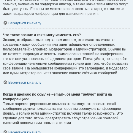
зависит, включена ли поддержка аватар, а также какие типы аватар могут
быть доступны. Если вы не можете использовать аватары, свяжитесь с
администратором конференции для выяснения причин.
Вернуться к началу
Что такое звание и как я могу изменить его?
Звания, отображаемые под вашим именем, отражают количество
созданных вами сообщений или идентифицируют определённых
пользователей: например, модераторов и администраторов. Обычно вы
не можете напрямую изменять наименования званий на конференции,
так как они установлены её администратором. Пожалуйста, не засоряйте
конференцию ненужными сообщениями только для того, чтобы повысить
своё звание. На большинстве конференций это запрещено, и модератор
или администратор понизят значение вашего счётчика сообщений.
Вернуться к началу
Когда я щёлкаю по ссылке «email», от меня требуют войти на
конференцию!
Только зарегистрированные пользователи могут отправлять email-
сообщения другим пользователям через встроенную в конференцию
форму, и только если администратор включил такую возможность. Это
сделано для того, чтобы предотвратить злоупотребления почтовой
системой анонимными пользователями.
Вернуться к началу