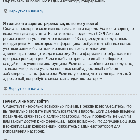
Обратитесь за помощью к администратору конференции.
Вернуться к началу
Я только что зарегистрировался, но не могу войти!
Сначала проверьте свои имя пользователя и пароль. Если они верны, то
возможны два варианта. Если включена поддержка COPPA и при
регистрации вы указали, что вам менее 13 лет, следуйте полученным
инструкциям. На некоторых конференциях требуется, чтобы все новые
учётные записи были активированы пользователями или
администратором до входа в систему. Эта информация отображается в
процессе регистрации. Если вам было прислано email-сообщение,
следуйте полученным инструкциям. Если email-сообщение не получено,
то возможно, что вы указали неправильный адрес email либо он
заблокирован спам-фильтром. Если вы уверены, что ввели правильный
адрес email, попробуйте связаться с администратором.
Вернуться к началу
Почему я не могу войти?
Существует несколько возможных причин. Прежде всего убедитесь, что
вы правильно вводите имя пользователя и пароль. Если данные введены
правильно, свяжитесь с администратором, чтобы проверить, не был ли
вам закрыт доступ к конференции. Также возможно, что допущена ошибка
в конфигурации конференции, свяжитесь с администратором для
исправления настроек.