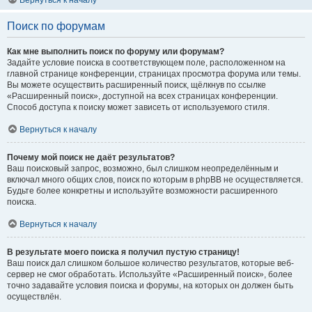
Вернуться к началу
Поиск по форумам
Как мне выполнить поиск по форуму или форумам?
Задайте условие поиска в соответствующем поле, расположенном на
главной странице конференции, страницах просмотра форума или темы.
Вы можете осуществить расширенный поиск, щёлкнув по ссылке
«Расширенный поиск», доступной на всех страницах конференции.
Способ доступа к поиску может зависеть от используемого стиля.
Вернуться к началу
Почему мой поиск не даёт результатов?
Ваш поисковый запрос, возможно, был слишком неопределённым и
включал много общих слов, поиск по которым в phpBB не осуществляется.
Будьте более конкретны и используйте возможности расширенного
поиска.
Вернуться к началу
В результате моего поиска я получил пустую страницу!
Ваш поиск дал слишком большое количество результатов, которые веб-
сервер не смог обработать. Используйте «Расширенный поиск», более
точно задавайте условия поиска и форумы, на которых он должен быть
осуществлён.