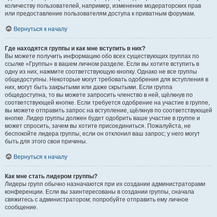
количеству пользователей, например, изменение модераторских прав
или предоставление пользователям доступа к приватным форумам.
Вернуться к началу
Где находятся группы и как мне вступить в них?
Вы можете получить информацию обо всех существующих группах по
ссылке «Группы» в вашем личном разделе. Если вы хотите вступить в
одну из них, нажмите соответствующую кнопку. Однако не все группы
общедоступны. Некоторые могут требовать одобрения для вступления в
них, могут быть закрытыми или даже скрытыми. Если группа
общедоступна, то вы можете запросить членство в ней, щёлкнув по
соответствующей кнопке. Если требуется одобрение на участие в группе,
вы можете отправить запрос на вступление, щёлкнув по соответствующей
кнопке. Лидер группы должен будет одобрить ваше участие в группе и
может спросить, зачем вы хотите присоединиться. Пожалуйста, не
беспокойте лидера группы, если он отклонил ваш запрос; у него могут
быть для этого свои причины.
Вернуться к началу
Как мне стать лидером группы?
Лидеры групп обычно назначаются при их создании администраторами
конференции. Если вы заинтересованы в создании группы, сначала
свяжитесь с администратором; попробуйте отправить ему личное
сообщение.