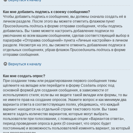
Вернуться к началу
Как мне добавить подпись к своему сообщению?
Чтобы добавить подпись к сообщению, вы должны сначала создать её в
личном разделе. После этого вы можете отметить флажком пункт
Присоединить подпись
в форме отправки сообщения, чтобы подпись
добавилась. Вы также можете настроить добавление подписи по
умолчанию ко всем вашим сообщениям, сделав соответствующий выбор в
параграфе «Отправка сообщений» пункта «Личные настройки» в личном
разделе. Несмотря на это, вы сможете отменить добавление подписи в
отдельных сообщениях, убрав флажок
Присоединить подпись
в форме
отправки сообщения.
Вернуться к началу
Как мне создать опрос?
При создании темы или редактировании первого сообщения темы
щёлкните на вкладке или перейдите в форму
Создать опрос
под
основной формой для создания сообщения, в зависимости от
используемого стиля; если вы не видите такой вкладки или формы, то вы
не имеете прав на создание опросов. Укажите вопрос и как минимум два
варианта ответа в соответствующих полях, убедившись, что каждый
вариант находится на отдельной строке текстового поля. Вы также
можете задать количество вариантов, которые могут выбрать
пользователи при голосовании, с помощью опции «Вариантов ответа»,
период проведения опроса в днях (0 означает, что опрос будет
постоянным) и возможность пользователей изменять вариант, за который