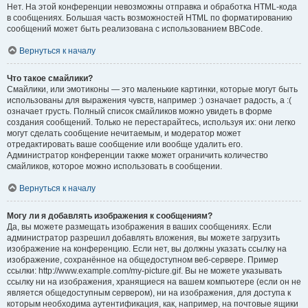
Нет. На этой конференции невозможны отправка и обработка HTML-кода
в сообщениях. Большая часть возможностей HTML по форматированию
сообщений может быть реализована с использованием BBCode.
Вернуться к началу
Что такое смайлики?
Смайлики, или эмотиконы — это маленькие картинки, которые могут быть
использованы для выражения чувств, например :) означает радость, а :(
означает грусть. Полный список смайликов можно увидеть в форме
создания сообщений. Только не перестарайтесь, используя их: они легко
могут сделать сообщение нечитаемым, и модератор может
отредактировать ваше сообщение или вообще удалить его.
Администратор конференции также может ограничить количество
смайликов, которое можно использовать в сообщении.
Вернуться к началу
Могу ли я добавлять изображения к сообщениям?
Да, вы можете размещать изображения в ваших сообщениях. Если
администратор разрешил добавлять вложения, вы можете загрузить
изображение на конференцию. Если нет, вы должны указать ссылку на
изображение, сохранённое на общедоступном веб-сервере. Пример
ссылки: http://www.example.com/my-picture.gif. Вы не можете указывать
ссылку ни на изображения, хранящиеся на вашем компьютере (если он не
является общедоступным сервером), ни на изображения, для доступа к
которым необходима аутентификация, как, например, на почтовые ящики