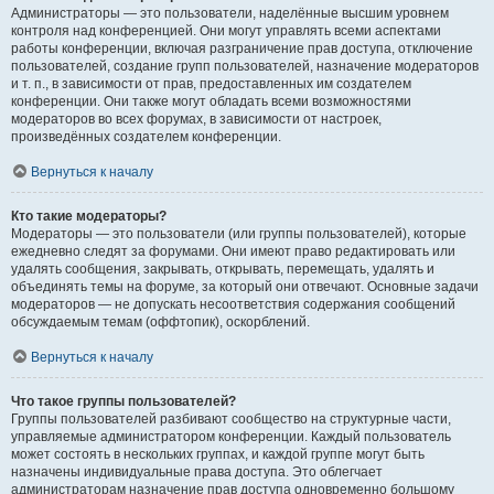
Администраторы — это пользователи, наделённые высшим уровнем
контроля над конференцией. Они могут управлять всеми аспектами
работы конференции, включая разграничение прав доступа, отключение
пользователей, создание групп пользователей, назначение модераторов
и т. п., в зависимости от прав, предоставленных им создателем
конференции. Они также могут обладать всеми возможностями
модераторов во всех форумах, в зависимости от настроек,
произведённых создателем конференции.
Вернуться к началу
Кто такие модераторы?
Модераторы — это пользователи (или группы пользователей), которые
ежедневно следят за форумами. Они имеют право редактировать или
удалять сообщения, закрывать, открывать, перемещать, удалять и
объединять темы на форуме, за который они отвечают. Основные задачи
модераторов — не допускать несоответствия содержания сообщений
обсуждаемым темам (оффтопик), оскорблений.
Вернуться к началу
Что такое группы пользователей?
Группы пользователей разбивают сообщество на структурные части,
управляемые администратором конференции. Каждый пользователь
может состоять в нескольких группах, и каждой группе могут быть
назначены индивидуальные права доступа. Это облегчает
администраторам назначение прав доступа одновременно большому