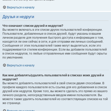
Вернуться к началу
Друзья и недруги
Что означают списки друзей и недругов?
Вы можете включать в эти списки других пользователей конференции.
Пользователи, добавленные в список друзей, будут указаны в вашем
личном разделе для получения быстрого доступа к информации о том,
находятся ли они сейчас в сети, и для отправки им личных сообщений.
Сообщения от этих пользователей также могут выделяться, если это
поддерживается стилем конференции. Если вы добавили пользователей
в список недругов, то любые отправленные ими сообщения будут скрыты
по умолчанию.
Вернуться к началу
Как мне добавлять/удалять пользователей в списках моих друзей и
недругов?
Вы можете добавлять пользователей в свой список двумя способами. В
профиле каждого пользователя есть ссылка для его добавления в список
друзей или недругов. Кроме того, вы можете сделать это прямо из вашего
личного раздела, непосредственным вводом имени пользователя. Вы
можете также удалять пользователей из соответствующих списков на той
же странице.