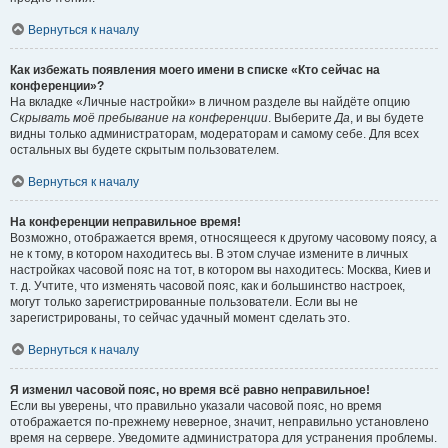
Вернуться к началу
Как избежать появления моего имени в списке «Кто сейчас на
конференции»?
На вкладке «Личные настройки» в личном разделе вы найдёте опцию
Скрывать моё пребывание на конференции
. Выберите
Да
, и вы будете
видны только администраторам, модераторам и самому себе. Для всех
остальных вы будете скрытым пользователем.
Вернуться к началу
На конференции неправильное время!
Возможно, отображается время, относящееся к другому часовому поясу, а
не к тому, в котором находитесь вы. В этом случае измените в личных
настройках часовой пояс на тот, в котором вы находитесь: Москва, Киев и
т. д. Учтите, что изменять часовой пояс, как и большинство настроек,
могут только зарегистрированные пользователи. Если вы не
зарегистрированы, то сейчас удачный момент сделать это.
Вернуться к началу
Я изменил часовой пояс, но время всё равно неправильное!
Если вы уверены, что правильно указали часовой пояс, но время
отображается по-прежнему неверное, значит, неправильно установлено
время на сервере. Уведомите администратора для устранения проблемы.