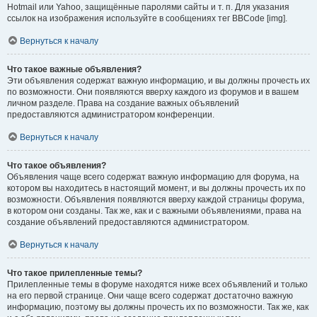
Hotmail или Yahoo, защищённые паролями сайты и т. п. Для указания
ссылок на изображения используйте в сообщениях тег BBCode [img].
Вернуться к началу
Что такое важные объявления?
Эти объявления содержат важную информацию, и вы должны прочесть их
по возможности. Они появляются вверху каждого из форумов и в вашем
личном разделе. Права на создание важных объявлений
предоставляются администратором конференции.
Вернуться к началу
Что такое объявления?
Объявления чаще всего содержат важную информацию для форума, на
котором вы находитесь в настоящий момент, и вы должны прочесть их по
возможности. Объявления появляются вверху каждой страницы форума,
в котором они созданы. Так же, как и с важными объявлениями, права на
создание объявлений предоставляются администратором.
Вернуться к началу
Что такое прилепленные темы?
Прилепленные темы в форуме находятся ниже всех объявлений и только
на его первой странице. Они чаще всего содержат достаточно важную
информацию, поэтому вы должны прочесть их по возможности. Так же, как