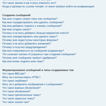
Что такое звание и как я могу изменить его?
Когда я щёлкаю по ссылке «email», от меня требуют войти на конференцию!
Создание сообщений
Как мне создать новую тему или сообщение?
Как мне отредактировать или удалить сообщение?
Как мне добавить подпись к своему сообщению?
Как мне создать опрос?
Почему я не могу добавить больше вариантов ответа?
Как мне отредактировать или удалить опрос?
Почему мне недоступны некоторые форумы?
Почему я не могу добавлять вложения?
Почему я получил предупреждение?
Как мне пожаловаться на сообщения модератору?
Что означает кнопка «Сохранить» при создании сообщения?
Почему моё сообщение требует одобрения?
Как мне вновь поднять мою тему?
Форматирование сообщений и типы создаваемых тем
Что такое BBCode?
Могу ли я использовать HTML?
Что такое смайлики?
Могу ли я добавлять изображения к сообщениям?
Что такое важные объявления?
Что такое объявления?
Что такое прилепленные темы?
Что такое закрытые темы?
Что такое значки тем?