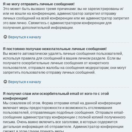
Я не могу отправить личные сообщения!
Это может быть вызвано тремя причинами: вы не зарегистрированы и/
или не вошли на конференцию, администратор запретил отправку
личных сообщений на всей конференции или же администратор запретил
это вам лично. Свяжитесь с администратором конференции для
получения дополнительной информации.
Вернуться к началу
Я постоянно получаю нежелательные личные сообщения!
Вы можете автоматически удалять личные сообщения пользователей,
используя правила для сообщений в вашем личном разделе. Если вы
получаете оскорбительные личные сообщения от конкретного
пользователя, отправьте жалобы на сообщения модераторам; они могут
запретить пользователю отправку личных сообщений.
Вернуться к началу
Я получил спам или оскорбительный email от кого-то с этой
конференции!
Мы сожалеем об этом. Форма отправки email на данной конференции
включает меры предосторожности и возможность отслеживания
пользователей, отправляющих подобные сообщения. Отправьте email-
сообщение администратору конференции с полной копией полученного
письма. Очень важно включить все заголовки, в которых содержится
детальная информация об отправителе. Администратор конференции
сможет в этом случае принять меры.