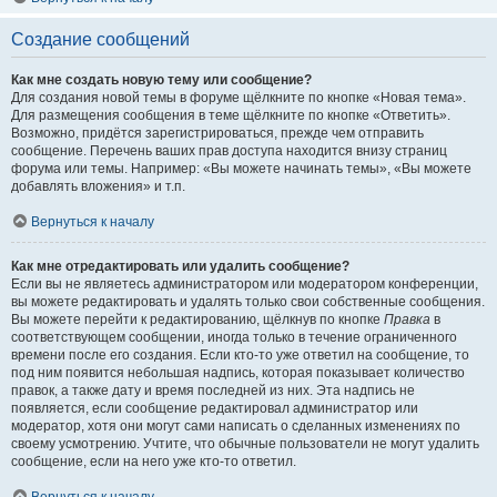
Создание сообщений
Как мне создать новую тему или сообщение?
Для создания новой темы в форуме щёлкните по кнопке «Новая тема».
Для размещения сообщения в теме щёлкните по кнопке «Ответить».
Возможно, придётся зарегистрироваться, прежде чем отправить
сообщение. Перечень ваших прав доступа находится внизу страниц
форума или темы. Например: «Вы можете начинать темы», «Вы можете
добавлять вложения» и т.п.
Вернуться к началу
Как мне отредактировать или удалить сообщение?
Если вы не являетесь администратором или модератором конференции,
вы можете редактировать и удалять только свои собственные сообщения.
Вы можете перейти к редактированию, щёлкнув по кнопке
Правка
в
соответствующем сообщении, иногда только в течение ограниченного
времени после его создания. Если кто-то уже ответил на сообщение, то
под ним появится небольшая надпись, которая показывает количество
правок, а также дату и время последней из них. Эта надпись не
появляется, если сообщение редактировал администратор или
модератор, хотя они могут сами написать о сделанных изменениях по
своему усмотрению. Учтите, что обычные пользователи не могут удалить
сообщение, если на него уже кто-то ответил.