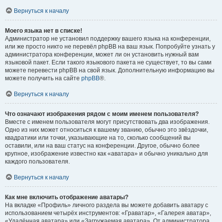
Вернуться к началу
Моего языка нет в списке!
Администратор не установил поддержку вашего языка на конференции,
или же просто никто не перевёл phpBB на ваш язык. Попробуйте узнать у
администратора конференции, может ли он установить нужный вам
языковой пакет. Если такого языкового пакета не существует, то вы сами
можете перевести phpBB на свой язык. Дополнительную информацию вы
можете получить на сайте
phpBB
®.
Вернуться к началу
Что означают изображения рядом с моим именем пользователя?
Вместе с именем пользователя могут присутствовать два изображения.
Одно из них может относиться к вашему званию, обычно это звёздочки,
квадратики или точки, указывающие на то, сколько сообщений вы
оставили, или на ваш статус на конференции. Другое, обычно более
крупное, изображение известно как «аватара» и обычно уникально для
каждого пользователя.
Вернуться к началу
Как мне включить отображение аватары?
На вкладке «Профиль» личного раздела вы можете добавить аватару с
использованием четырёх инструментов: «Граватар», «Галерея аватар»,
«Удалённая аватара» или «Загружаемая аватара». От администратора