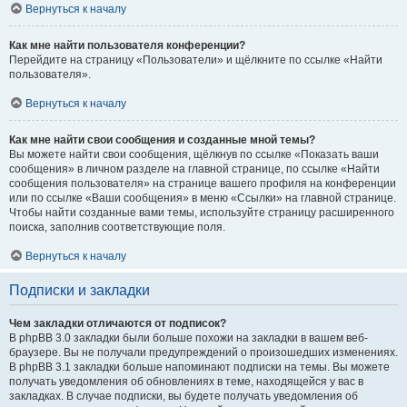
Вернуться к началу
Как мне найти пользователя конференции?
Перейдите на страницу «Пользователи» и щёлкните по ссылке «Найти
пользователя».
Вернуться к началу
Как мне найти свои сообщения и созданные мной темы?
Вы можете найти свои сообщения, щёлкнув по ссылке «Показать ваши
сообщения» в личном разделе на главной странице, по ссылке «Найти
сообщения пользователя» на странице вашего профиля на конференции
или по ссылке «Ваши сообщения» в меню «Ссылки» на главной странице.
Чтобы найти созданные вами темы, используйте страницу расширенного
поиска, заполнив соответствующие поля.
Вернуться к началу
Подписки и закладки
Чем закладки отличаются от подписок?
В phpBB 3.0 закладки были больше похожи на закладки в вашем веб-
браузере. Вы не получали предупреждений о произошедших изменениях.
В phpBB 3.1 закладки больше напоминают подписки на темы. Вы можете
получать уведомления об обновлениях в теме, находящейся у вас в
закладках. В случае подписки, вы будете получать уведомления об