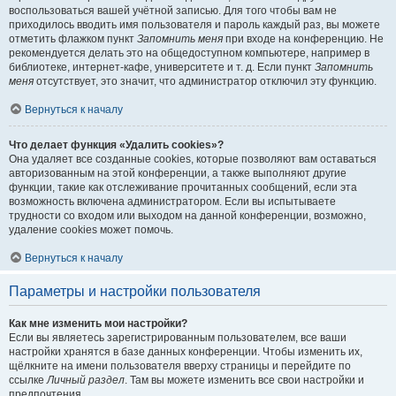
воспользоваться вашей учётной записью. Для того чтобы вам не
приходилось вводить имя пользователя и пароль каждый раз, вы можете
отметить флажком пункт
Запомнить меня
при входе на конференцию. Не
рекомендуется делать это на общедоступном компьютере, например в
библиотеке, интернет-кафе, университете и т. д. Если пункт
Запомнить
меня
отсутствует, это значит, что администратор отключил эту функцию.
Вернуться к началу
Что делает функция «Удалить cookies»?
Она удаляет все созданные cookies, которые позволяют вам оставаться
авторизованным на этой конференции, а также выполняют другие
функции, такие как отслеживание прочитанных сообщений, если эта
возможность включена администратором. Если вы испытываете
трудности со входом или выходом на данной конференции, возможно,
удаление cookies может помочь.
Вернуться к началу
Параметры и настройки пользователя
Как мне изменить мои настройки?
Если вы являетесь зарегистрированным пользователем, все ваши
настройки хранятся в базе данных конференции. Чтобы изменить их,
щёлкните на имени пользователя вверху страницы и перейдите по
ссылке
Личный раздел
. Там вы можете изменить все свои настройки и
предпочтения.