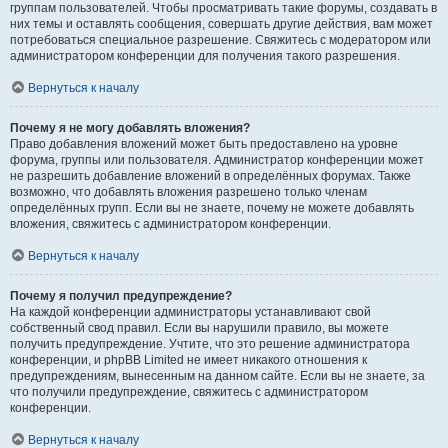
группам пользователей. Чтобы просматривать такие форумы, создавать в
них темы и оставлять сообщения, совершать другие действия, вам может
потребоваться специальное разрешение. Свяжитесь с модератором или
администратором конференции для получения такого разрешения.
Вернуться к началу
Почему я не могу добавлять вложения?
Право добавления вложений может быть предоставлено на уровне
форума, группы или пользователя. Администратор конференции может
не разрешить добавление вложений в определённых форумах. Также
возможно, что добавлять вложения разрешено только членам
определённых групп. Если вы не знаете, почему не можете добавлять
вложения, свяжитесь с администратором конференции.
Вернуться к началу
Почему я получил предупреждение?
На каждой конференции администраторы устанавливают свой
собственный свод правил. Если вы нарушили правило, вы можете
получить предупреждение. Учтите, что это решение администратора
конференции, и phpBB Limited не имеет никакого отношения к
предупреждениям, вынесенным на данном сайте. Если вы не знаете, за
что получили предупреждение, свяжитесь с администратором
конференции.
Вернуться к началу