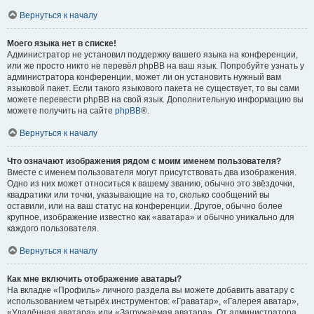
Вернуться к началу
Моего языка нет в списке!
Администратор не установил поддержку вашего языка на конференции,
или же просто никто не перевёл phpBB на ваш язык. Попробуйте узнать у
администратора конференции, может ли он установить нужный вам
языковой пакет. Если такого языкового пакета не существует, то вы сами
можете перевести phpBB на свой язык. Дополнительную информацию вы
можете получить на сайте
phpBB
®.
Вернуться к началу
Что означают изображения рядом с моим именем пользователя?
Вместе с именем пользователя могут присутствовать два изображения.
Одно из них может относиться к вашему званию, обычно это звёздочки,
квадратики или точки, указывающие на то, сколько сообщений вы
оставили, или на ваш статус на конференции. Другое, обычно более
крупное, изображение известно как «аватара» и обычно уникально для
каждого пользователя.
Вернуться к началу
Как мне включить отображение аватары?
На вкладке «Профиль» личного раздела вы можете добавить аватару с
использованием четырёх инструментов: «Граватар», «Галерея аватар»,
«Удалённая аватара» или «Загружаемая аватара». От администратора