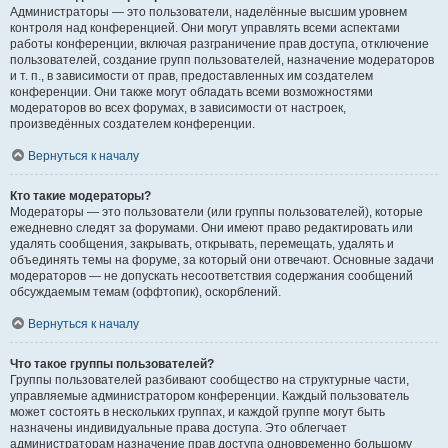
Администраторы — это пользователи, наделённые высшим уровнем
контроля над конференцией. Они могут управлять всеми аспектами
работы конференции, включая разграничение прав доступа, отключение
пользователей, создание групп пользователей, назначение модераторов
и т. п., в зависимости от прав, предоставленных им создателем
конференции. Они также могут обладать всеми возможностями
модераторов во всех форумах, в зависимости от настроек,
произведённых создателем конференции.
Вернуться к началу
Кто такие модераторы?
Модераторы — это пользователи (или группы пользователей), которые
ежедневно следят за форумами. Они имеют право редактировать или
удалять сообщения, закрывать, открывать, перемещать, удалять и
объединять темы на форуме, за который они отвечают. Основные задачи
модераторов — не допускать несоответствия содержания сообщений
обсуждаемым темам (оффтопик), оскорблений.
Вернуться к началу
Что такое группы пользователей?
Группы пользователей разбивают сообщество на структурные части,
управляемые администратором конференции. Каждый пользователь
может состоять в нескольких группах, и каждой группе могут быть
назначены индивидуальные права доступа. Это облегчает
администраторам назначение прав доступа одновременно большому