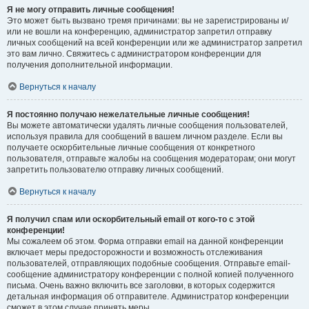
Я не могу отправить личные сообщения!
Это может быть вызвано тремя причинами: вы не зарегистрированы и/
или не вошли на конференцию, администратор запретил отправку
личных сообщений на всей конференции или же администратор запретил
это вам лично. Свяжитесь с администратором конференции для
получения дополнительной информации.
Вернуться к началу
Я постоянно получаю нежелательные личные сообщения!
Вы можете автоматически удалять личные сообщения пользователей,
используя правила для сообщений в вашем личном разделе. Если вы
получаете оскорбительные личные сообщения от конкретного
пользователя, отправьте жалобы на сообщения модераторам; они могут
запретить пользователю отправку личных сообщений.
Вернуться к началу
Я получил спам или оскорбительный email от кого-то с этой
конференции!
Мы сожалеем об этом. Форма отправки email на данной конференции
включает меры предосторожности и возможность отслеживания
пользователей, отправляющих подобные сообщения. Отправьте email-
сообщение администратору конференции с полной копией полученного
письма. Очень важно включить все заголовки, в которых содержится
детальная информация об отправителе. Администратор конференции
сможет в этом случае принять меры.