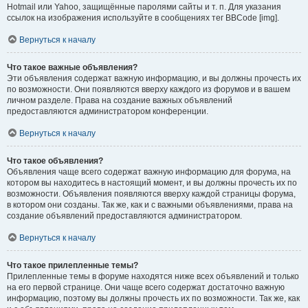
Hotmail или Yahoo, защищённые паролями сайты и т. п. Для указания
ссылок на изображения используйте в сообщениях тег BBCode [img].
Вернуться к началу
Что такое важные объявления?
Эти объявления содержат важную информацию, и вы должны прочесть их
по возможности. Они появляются вверху каждого из форумов и в вашем
личном разделе. Права на создание важных объявлений
предоставляются администратором конференции.
Вернуться к началу
Что такое объявления?
Объявления чаще всего содержат важную информацию для форума, на
котором вы находитесь в настоящий момент, и вы должны прочесть их по
возможности. Объявления появляются вверху каждой страницы форума,
в котором они созданы. Так же, как и с важными объявлениями, права на
создание объявлений предоставляются администратором.
Вернуться к началу
Что такое прилепленные темы?
Прилепленные темы в форуме находятся ниже всех объявлений и только
на его первой странице. Они чаще всего содержат достаточно важную
информацию, поэтому вы должны прочесть их по возможности. Так же, как