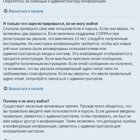
Обратитесь за помощью к администратору конференции.
Вернуться к началу
Я только что зарегистрировался, но не могу войти!
Сначала проверьте свои имя пользователя и пароль. Если они верны, то
возможны два варианта. Если включена поддержка COPPA и при
регистрации вы указали, что вам менее 13 лет, следуйте полученным
инструкциям. На некоторых конференциях требуется, чтобы все новые
учётные записи были активированы пользователями или
администратором до входа в систему. Эта информация отображается в
процессе регистрации. Если вам было прислано email-сообщение,
следуйте полученным инструкциям. Если email-сообщение не получено,
то возможно, что вы указали неправильный адрес email либо он
заблокирован спам-фильтром. Если вы уверены, что ввели правильный
адрес email, попробуйте связаться с администратором.
Вернуться к началу
Почему я не могу войти?
Существует несколько возможных причин. Прежде всего убедитесь, что
вы правильно вводите имя пользователя и пароль. Если данные введены
правильно, свяжитесь с администратором, чтобы проверить, не был ли
вам закрыт доступ к конференции. Также возможно, что допущена ошибка
в конфигурации конференции, свяжитесь с администратором для
исправления настроек.