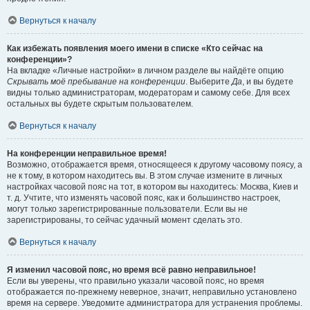
Вернуться к началу
Как избежать появления моего имени в списке «Кто сейчас на
конференции»?
На вкладке «Личные настройки» в личном разделе вы найдёте опцию
Скрывать моё пребывание на конференции
. Выберите
Да
, и вы будете
видны только администраторам, модераторам и самому себе. Для всех
остальных вы будете скрытым пользователем.
Вернуться к началу
На конференции неправильное время!
Возможно, отображается время, относящееся к другому часовому поясу, а
не к тому, в котором находитесь вы. В этом случае измените в личных
настройках часовой пояс на тот, в котором вы находитесь: Москва, Киев и
т. д. Учтите, что изменять часовой пояс, как и большинство настроек,
могут только зарегистрированные пользователи. Если вы не
зарегистрированы, то сейчас удачный момент сделать это.
Вернуться к началу
Я изменил часовой пояс, но время всё равно неправильное!
Если вы уверены, что правильно указали часовой пояс, но время
отображается по-прежнему неверное, значит, неправильно установлено
время на сервере. Уведомите администратора для устранения проблемы.