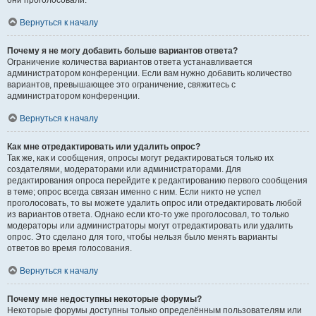
они проголосовали.
Вернуться к началу
Почему я не могу добавить больше вариантов ответа?
Ограничение количества вариантов ответа устанавливается
администратором конференции. Если вам нужно добавить количество
вариантов, превышающее это ограничение, свяжитесь с
администратором конференции.
Вернуться к началу
Как мне отредактировать или удалить опрос?
Так же, как и сообщения, опросы могут редактироваться только их
создателями, модераторами или администраторами. Для
редактирования опроса перейдите к редактированию первого сообщения
в теме; опрос всегда связан именно с ним. Если никто не успел
проголосовать, то вы можете удалить опрос или отредактировать любой
из вариантов ответа. Однако если кто-то уже проголосовал, то только
модераторы или администраторы могут отредактировать или удалить
опрос. Это сделано для того, чтобы нельзя было менять варианты
ответов во время голосования.
Вернуться к началу
Почему мне недоступны некоторые форумы?
Некоторые форумы доступны только определённым пользователям или