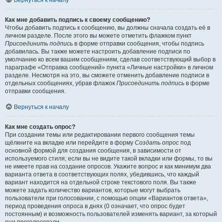
Вернуться к началу
Как мне добавить подпись к своему сообщению?
Чтобы добавить подпись к сообщению, вы должны сначала создать её в
личном разделе. После этого вы можете отметить флажком пункт
Присоединить подпись
в форме отправки сообщения, чтобы подпись
добавилась. Вы также можете настроить добавление подписи по
умолчанию ко всем вашим сообщениям, сделав соответствующий выбор в
параграфе «Отправка сообщений» пункта «Личные настройки» в личном
разделе. Несмотря на это, вы сможете отменить добавление подписи в
отдельных сообщениях, убрав флажок
Присоединить подпись
в форме
отправки сообщения.
Вернуться к началу
Как мне создать опрос?
При создании темы или редактировании первого сообщения темы
щёлкните на вкладке или перейдите в форму
Создать опрос
под
основной формой для создания сообщения, в зависимости от
используемого стиля; если вы не видите такой вкладки или формы, то вы
не имеете прав на создание опросов. Укажите вопрос и как минимум два
варианта ответа в соответствующих полях, убедившись, что каждый
вариант находится на отдельной строке текстового поля. Вы также
можете задать количество вариантов, которые могут выбрать
пользователи при голосовании, с помощью опции «Вариантов ответа»,
период проведения опроса в днях (0 означает, что опрос будет
постоянным) и возможность пользователей изменять вариант, за который