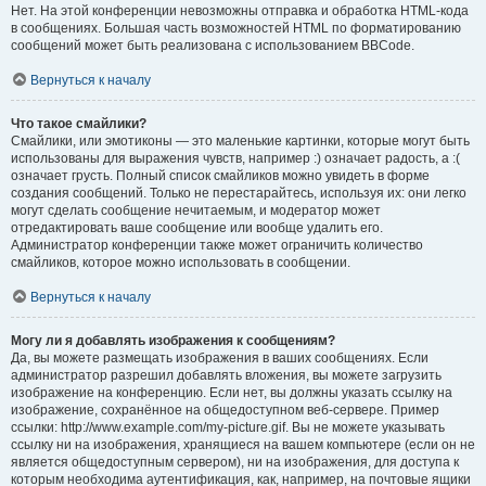
Нет. На этой конференции невозможны отправка и обработка HTML-кода
в сообщениях. Большая часть возможностей HTML по форматированию
сообщений может быть реализована с использованием BBCode.
Вернуться к началу
Что такое смайлики?
Смайлики, или эмотиконы — это маленькие картинки, которые могут быть
использованы для выражения чувств, например :) означает радость, а :(
означает грусть. Полный список смайликов можно увидеть в форме
создания сообщений. Только не перестарайтесь, используя их: они легко
могут сделать сообщение нечитаемым, и модератор может
отредактировать ваше сообщение или вообще удалить его.
Администратор конференции также может ограничить количество
смайликов, которое можно использовать в сообщении.
Вернуться к началу
Могу ли я добавлять изображения к сообщениям?
Да, вы можете размещать изображения в ваших сообщениях. Если
администратор разрешил добавлять вложения, вы можете загрузить
изображение на конференцию. Если нет, вы должны указать ссылку на
изображение, сохранённое на общедоступном веб-сервере. Пример
ссылки: http://www.example.com/my-picture.gif. Вы не можете указывать
ссылку ни на изображения, хранящиеся на вашем компьютере (если он не
является общедоступным сервером), ни на изображения, для доступа к
которым необходима аутентификация, как, например, на почтовые ящики