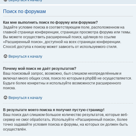
Вернуться к началу
Поиск по форумам
Как мне выполнить поиск по форуму или форумам?
Задайте условие поиска в соответствующем поле, расположенном на
главной странице конференции, страницах просмотра форума или темы.
Вы можете осуществить расширенный поиск, щёлкнув по ссылке
«Расширенный поиск», доступной на всех страницах конференции.
Способ доступа к поиску может зависеть от используемого стиля.
Вернуться к началу
Почему мой поиск не даёт результатов?
Ваш поисковый запрос, возможно, был слишком неопределённым и
включал много общих слов, поиск по которым в phpBB не осуществляется.
Будьте более конкретны и используйте возможности расширенного
поиска.
Вернуться к началу
В результате моего поиска я получил пустую страницу!
Ваш поиск дал слишком большое количество результатов, которые веб-
сервер не смог обработать. Используйте «Расширенный поиск», более
точно задавайте условия поиска и форумы, на которых он должен быть
осуществлён.