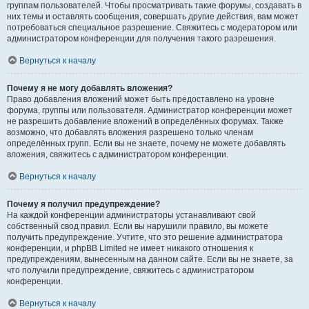
группам пользователей. Чтобы просматривать такие форумы, создавать в
них темы и оставлять сообщения, совершать другие действия, вам может
потребоваться специальное разрешение. Свяжитесь с модератором или
администратором конференции для получения такого разрешения.
Вернуться к началу
Почему я не могу добавлять вложения?
Право добавления вложений может быть предоставлено на уровне
форума, группы или пользователя. Администратор конференции может
не разрешить добавление вложений в определённых форумах. Также
возможно, что добавлять вложения разрешено только членам
определённых групп. Если вы не знаете, почему не можете добавлять
вложения, свяжитесь с администратором конференции.
Вернуться к началу
Почему я получил предупреждение?
На каждой конференции администраторы устанавливают свой
собственный свод правил. Если вы нарушили правило, вы можете
получить предупреждение. Учтите, что это решение администратора
конференции, и phpBB Limited не имеет никакого отношения к
предупреждениям, вынесенным на данном сайте. Если вы не знаете, за
что получили предупреждение, свяжитесь с администратором
конференции.
Вернуться к началу