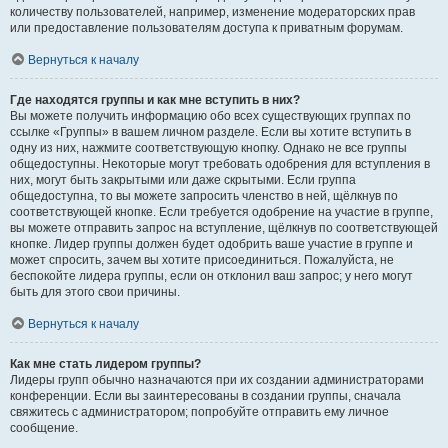
количеству пользователей, например, изменение модераторских прав
или предоставление пользователям доступа к приватным форумам.
Вернуться к началу
Где находятся группы и как мне вступить в них?
Вы можете получить информацию обо всех существующих группах по
ссылке «Группы» в вашем личном разделе. Если вы хотите вступить в
одну из них, нажмите соответствующую кнопку. Однако не все группы
общедоступны. Некоторые могут требовать одобрения для вступления в
них, могут быть закрытыми или даже скрытыми. Если группа
общедоступна, то вы можете запросить членство в ней, щёлкнув по
соответствующей кнопке. Если требуется одобрение на участие в группе,
вы можете отправить запрос на вступление, щёлкнув по соответствующей
кнопке. Лидер группы должен будет одобрить ваше участие в группе и
может спросить, зачем вы хотите присоединиться. Пожалуйста, не
беспокойте лидера группы, если он отклонил ваш запрос; у него могут
быть для этого свои причины.
Вернуться к началу
Как мне стать лидером группы?
Лидеры групп обычно назначаются при их создании администраторами
конференции. Если вы заинтересованы в создании группы, сначала
свяжитесь с администратором; попробуйте отправить ему личное
сообщение.