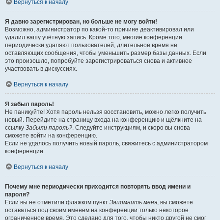
Вернуться к началу
Я давно зарегистрирован, но больше не могу войти!
Возможно, администратор по какой-то причине деактивировал или
удалил вашу учётную запись. Кроме того, многие конференции
периодически удаляют пользователей, длительное время не
оставляющих сообщения, чтобы уменьшить размер базы данных. Если
это произошло, попробуйте зарегистрироваться снова и активнее
участвовать в дискуссиях.
Вернуться к началу
Я забыл пароль!
Не паникуйте! Хотя пароль нельзя восстановить, можно легко получить
новый. Перейдите на страницу входа на конференцию и щёлкните на
ссылку
Забыли пароль?
. Следуйте инструкциям, и скоро вы снова
сможете войти на конференцию.
Если не удалось получить новый пароль, свяжитесь с администратором
конференции.
Вернуться к началу
Почему мне периодически приходится повторять ввод имени и
пароля?
Если вы не отметили флажком пункт
Запомнить меня
, вы сможете
оставаться под своим именем на конференции только некоторое
ограниченное время. Это сделано для того, чтобы никто другой не смог