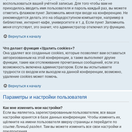
воспользоваться вашей учётной записью. Для того чтобы вам не
приходилось вводить имя пользователя и пароль каждый раз, вы можете
отметить флажком пункт
Запомнить меня
при входе на конференцию. Не
рекомендуется делать это на общедоступном компьютере, например в
библиотеке, интернет-кафе, университете и т. д. Если пункт
Запомнить
меня
отсутствует, это значит, что администратор отключил эту функцию.
Вернуться к началу
Что делает функция «Удалить cookies»?
Она удаляет все созданные cookies, которые позволяют вам оставаться
авторизованным на этой конференции, а также выполняют другие
функции, такие как отслеживание прочитанных сообщений, если эта
возможность включена администратором. Если вы испытываете
трудности со входом или выходом на данной конференции, возможно,
удаление cookies может помочь.
Вернуться к началу
Параметры и настройки пользователя
Как мне изменить мои настройки?
Если вы являетесь зарегистрированным пользователем, все ваши
настройки хранятся в базе данных конференции. Чтобы изменить их,
щёлкните на имени пользователя вверху страницы и перейдите по
ссылке
Личный раздел
. Там вы можете изменить все свои настройки и
предпочтения.