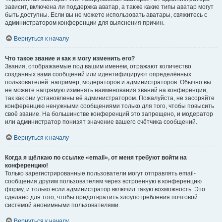
зависит, включена ли поддержка аватар, а также какие типы аватар могут
быть доступны. Если вы не можете использовать аватары, свяжитесь с
администратором конференции для выяснения причин.
Вернуться к началу
Что такое звание и как я могу изменить его?
Звания, отображаемые под вашим именем, отражают количество
созданных вами сообщений или идентифицируют определённых
пользователей: например, модераторов и администраторов. Обычно вы
не можете напрямую изменять наименования званий на конференции,
так как они установлены её администратором. Пожалуйста, не засоряйте
конференцию ненужными сообщениями только для того, чтобы повысить
своё звание. На большинстве конференций это запрещено, и модератор
или администратор понизят значение вашего счётчика сообщений.
Вернуться к началу
Когда я щёлкаю по ссылке «email», от меня требуют войти на
конференцию!
Только зарегистрированные пользователи могут отправлять email-
сообщения другим пользователям через встроенную в конференцию
форму, и только если администратор включил такую возможность. Это
сделано для того, чтобы предотвратить злоупотребления почтовой
системой анонимными пользователями.
Вернуться к началу