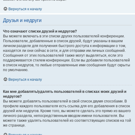
Вернуться к началу
Друзья и недруги
Что означают списки друзей и недругов?
Вы можете включать в эти списки других пользователей конференции.
Пользователи, добавленные в список друзей, будут указаны в вашем
личном разделе для получения быстрого доступа к информации о том,
находятся ли они сейчас в сети, и для отправки им личных сообщений.
Сообщения от этих пользователей также могут выделяться, если это
поддерживается стилем конференции. Если вы добавили пользователей
в список недругов, то любые отправленные ими сообщения будут скрыты
по умолчанию.
Вернуться к началу
Как мне добавлять/удалять пользователей в списках моих друзей и
недругов?
Вы можете добавлять пользователей в свой список двумя способами. В
профиле каждого пользователя есть ссылка для его добавления в список
друзей или недругов. Кроме того, вы можете сделать это прямо из вашего
личного раздела, непосредственным вводом имени пользователя. Вы
можете также удалять пользователей из соответствующих списков на той
же странице.