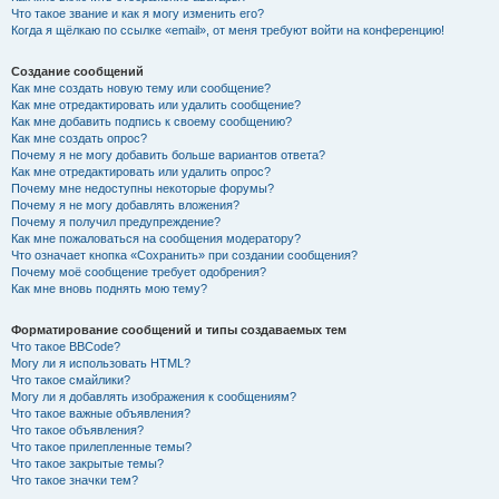
Что такое звание и как я могу изменить его?
Когда я щёлкаю по ссылке «email», от меня требуют войти на конференцию!
Создание сообщений
Как мне создать новую тему или сообщение?
Как мне отредактировать или удалить сообщение?
Как мне добавить подпись к своему сообщению?
Как мне создать опрос?
Почему я не могу добавить больше вариантов ответа?
Как мне отредактировать или удалить опрос?
Почему мне недоступны некоторые форумы?
Почему я не могу добавлять вложения?
Почему я получил предупреждение?
Как мне пожаловаться на сообщения модератору?
Что означает кнопка «Сохранить» при создании сообщения?
Почему моё сообщение требует одобрения?
Как мне вновь поднять мою тему?
Форматирование сообщений и типы создаваемых тем
Что такое BBCode?
Могу ли я использовать HTML?
Что такое смайлики?
Могу ли я добавлять изображения к сообщениям?
Что такое важные объявления?
Что такое объявления?
Что такое прилепленные темы?
Что такое закрытые темы?
Что такое значки тем?