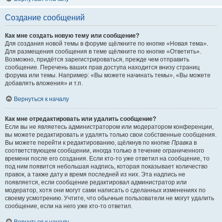
Создание сообщений
Как мне создать новую тему или сообщение?
Для создания новой темы в форуме щёлкните по кнопке «Новая тема».
Для размещения сообщения в теме щёлкните по кнопке «Ответить».
Возможно, придётся зарегистрироваться, прежде чем отправить
сообщение. Перечень ваших прав доступа находится внизу страниц
форума или темы. Например: «Вы можете начинать темы», «Вы можете
добавлять вложения» и т.п.
Вернуться к началу
Как мне отредактировать или удалить сообщение?
Если вы не являетесь администратором или модератором конференции,
вы можете редактировать и удалять только свои собственные сообщения.
Вы можете перейти к редактированию, щёлкнув по кнопке
Правка
в
соответствующем сообщении, иногда только в течение ограниченного
времени после его создания. Если кто-то уже ответил на сообщение, то
под ним появится небольшая надпись, которая показывает количество
правок, а также дату и время последней из них. Эта надпись не
появляется, если сообщение редактировал администратор или
модератор, хотя они могут сами написать о сделанных изменениях по
своему усмотрению. Учтите, что обычные пользователи не могут удалить
сообщение, если на него уже кто-то ответил.