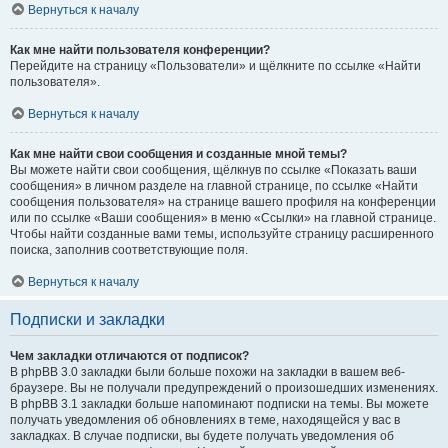
Вернуться к началу
Как мне найти пользователя конференции?
Перейдите на страницу «Пользователи» и щёлкните по ссылке «Найти
пользователя».
Вернуться к началу
Как мне найти свои сообщения и созданные мной темы?
Вы можете найти свои сообщения, щёлкнув по ссылке «Показать ваши
сообщения» в личном разделе на главной странице, по ссылке «Найти
сообщения пользователя» на странице вашего профиля на конференции
или по ссылке «Ваши сообщения» в меню «Ссылки» на главной странице.
Чтобы найти созданные вами темы, используйте страницу расширенного
поиска, заполнив соответствующие поля.
Вернуться к началу
Подписки и закладки
Чем закладки отличаются от подписок?
В phpBB 3.0 закладки были больше похожи на закладки в вашем веб-
браузере. Вы не получали предупреждений о произошедших изменениях.
В phpBB 3.1 закладки больше напоминают подписки на темы. Вы можете
получать уведомления об обновлениях в теме, находящейся у вас в
закладках. В случае подписки, вы будете получать уведомления об