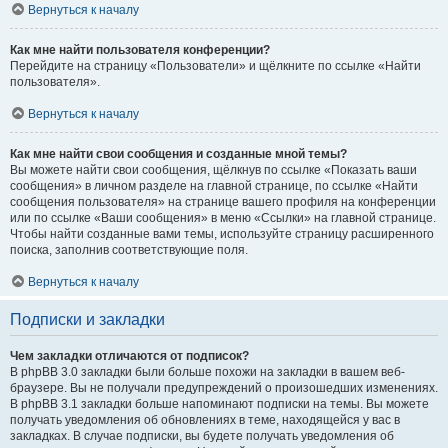
Вернуться к началу
Как мне найти пользователя конференции?
Перейдите на страницу «Пользователи» и щёлкните по ссылке «Найти
пользователя».
Вернуться к началу
Как мне найти свои сообщения и созданные мной темы?
Вы можете найти свои сообщения, щёлкнув по ссылке «Показать ваши
сообщения» в личном разделе на главной странице, по ссылке «Найти
сообщения пользователя» на странице вашего профиля на конференции
или по ссылке «Ваши сообщения» в меню «Ссылки» на главной странице.
Чтобы найти созданные вами темы, используйте страницу расширенного
поиска, заполнив соответствующие поля.
Вернуться к началу
Подписки и закладки
Чем закладки отличаются от подписок?
В phpBB 3.0 закладки были больше похожи на закладки в вашем веб-
браузере. Вы не получали предупреждений о произошедших изменениях.
В phpBB 3.1 закладки больше напоминают подписки на темы. Вы можете
получать уведомления об обновлениях в теме, находящейся у вас в
закладках. В случае подписки, вы будете получать уведомления об