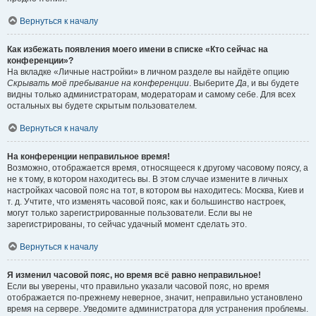
Вернуться к началу
Как избежать появления моего имени в списке «Кто сейчас на
конференции»?
На вкладке «Личные настройки» в личном разделе вы найдёте опцию
Скрывать моё пребывание на конференции
. Выберите
Да
, и вы будете
видны только администраторам, модераторам и самому себе. Для всех
остальных вы будете скрытым пользователем.
Вернуться к началу
На конференции неправильное время!
Возможно, отображается время, относящееся к другому часовому поясу, а
не к тому, в котором находитесь вы. В этом случае измените в личных
настройках часовой пояс на тот, в котором вы находитесь: Москва, Киев и
т. д. Учтите, что изменять часовой пояс, как и большинство настроек,
могут только зарегистрированные пользователи. Если вы не
зарегистрированы, то сейчас удачный момент сделать это.
Вернуться к началу
Я изменил часовой пояс, но время всё равно неправильное!
Если вы уверены, что правильно указали часовой пояс, но время
отображается по-прежнему неверное, значит, неправильно установлено
время на сервере. Уведомите администратора для устранения проблемы.