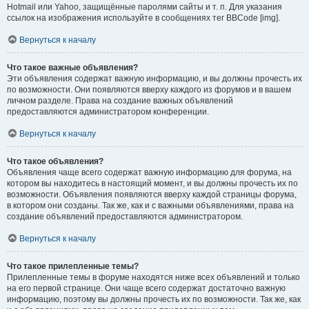
Hotmail или Yahoo, защищённые паролями сайты и т. п. Для указания
ссылок на изображения используйте в сообщениях тег BBCode [img].
Вернуться к началу
Что такое важные объявления?
Эти объявления содержат важную информацию, и вы должны прочесть их
по возможности. Они появляются вверху каждого из форумов и в вашем
личном разделе. Права на создание важных объявлений
предоставляются администратором конференции.
Вернуться к началу
Что такое объявления?
Объявления чаще всего содержат важную информацию для форума, на
котором вы находитесь в настоящий момент, и вы должны прочесть их по
возможности. Объявления появляются вверху каждой страницы форума,
в котором они созданы. Так же, как и с важными объявлениями, права на
создание объявлений предоставляются администратором.
Вернуться к началу
Что такое прилепленные темы?
Прилепленные темы в форуме находятся ниже всех объявлений и только
на его первой странице. Они чаще всего содержат достаточно важную
информацию, поэтому вы должны прочесть их по возможности. Так же, как