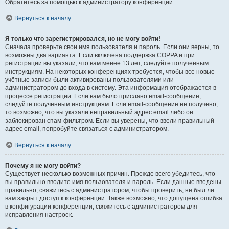
Обратитесь за помощью к администратору конференции.
Вернуться к началу
Я только что зарегистрировался, но не могу войти!
Сначала проверьте свои имя пользователя и пароль. Если они верны, то
возможны два варианта. Если включена поддержка COPPA и при
регистрации вы указали, что вам менее 13 лет, следуйте полученным
инструкциям. На некоторых конференциях требуется, чтобы все новые
учётные записи были активированы пользователями или
администратором до входа в систему. Эта информация отображается в
процессе регистрации. Если вам было прислано email-сообщение,
следуйте полученным инструкциям. Если email-сообщение не получено,
то возможно, что вы указали неправильный адрес email либо он
заблокирован спам-фильтром. Если вы уверены, что ввели правильный
адрес email, попробуйте связаться с администратором.
Вернуться к началу
Почему я не могу войти?
Существует несколько возможных причин. Прежде всего убедитесь, что
вы правильно вводите имя пользователя и пароль. Если данные введены
правильно, свяжитесь с администратором, чтобы проверить, не был ли
вам закрыт доступ к конференции. Также возможно, что допущена ошибка
в конфигурации конференции, свяжитесь с администратором для
исправления настроек.