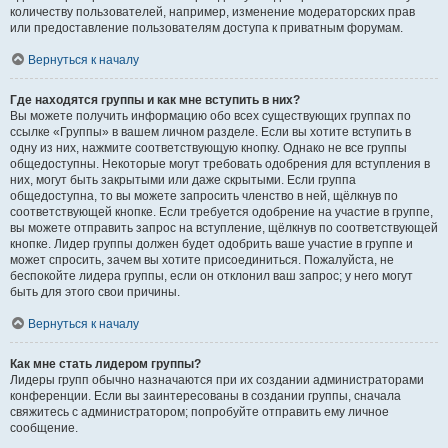
количеству пользователей, например, изменение модераторских прав
или предоставление пользователям доступа к приватным форумам.
Вернуться к началу
Где находятся группы и как мне вступить в них?
Вы можете получить информацию обо всех существующих группах по
ссылке «Группы» в вашем личном разделе. Если вы хотите вступить в
одну из них, нажмите соответствующую кнопку. Однако не все группы
общедоступны. Некоторые могут требовать одобрения для вступления в
них, могут быть закрытыми или даже скрытыми. Если группа
общедоступна, то вы можете запросить членство в ней, щёлкнув по
соответствующей кнопке. Если требуется одобрение на участие в группе,
вы можете отправить запрос на вступление, щёлкнув по соответствующей
кнопке. Лидер группы должен будет одобрить ваше участие в группе и
может спросить, зачем вы хотите присоединиться. Пожалуйста, не
беспокойте лидера группы, если он отклонил ваш запрос; у него могут
быть для этого свои причины.
Вернуться к началу
Как мне стать лидером группы?
Лидеры групп обычно назначаются при их создании администраторами
конференции. Если вы заинтересованы в создании группы, сначала
свяжитесь с администратором; попробуйте отправить ему личное
сообщение.