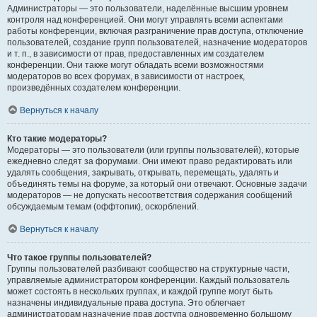
Администраторы — это пользователи, наделённые высшим уровнем
контроля над конференцией. Они могут управлять всеми аспектами
работы конференции, включая разграничение прав доступа, отключение
пользователей, создание групп пользователей, назначение модераторов
и т. п., в зависимости от прав, предоставленных им создателем
конференции. Они также могут обладать всеми возможностями
модераторов во всех форумах, в зависимости от настроек,
произведённых создателем конференции.
Вернуться к началу
Кто такие модераторы?
Модераторы — это пользователи (или группы пользователей), которые
ежедневно следят за форумами. Они имеют право редактировать или
удалять сообщения, закрывать, открывать, перемещать, удалять и
объединять темы на форуме, за который они отвечают. Основные задачи
модераторов — не допускать несоответствия содержания сообщений
обсуждаемым темам (оффтопик), оскорблений.
Вернуться к началу
Что такое группы пользователей?
Группы пользователей разбивают сообщество на структурные части,
управляемые администратором конференции. Каждый пользователь
может состоять в нескольких группах, и каждой группе могут быть
назначены индивидуальные права доступа. Это облегчает
администраторам назначение прав доступа одновременно большому