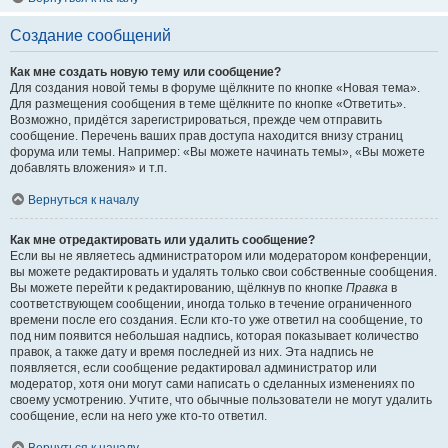
Создание сообщений
Как мне создать новую тему или сообщение?
Для создания новой темы в форуме щёлкните по кнопке «Новая тема».
Для размещения сообщения в теме щёлкните по кнопке «Ответить».
Возможно, придётся зарегистрироваться, прежде чем отправить
сообщение. Перечень ваших прав доступа находится внизу страниц
форума или темы. Например: «Вы можете начинать темы», «Вы можете
добавлять вложения» и т.п.
Вернуться к началу
Как мне отредактировать или удалить сообщение?
Если вы не являетесь администратором или модератором конференции,
вы можете редактировать и удалять только свои собственные сообщения.
Вы можете перейти к редактированию, щёлкнув по кнопке
Правка
в
соответствующем сообщении, иногда только в течение ограниченного
времени после его создания. Если кто-то уже ответил на сообщение, то
под ним появится небольшая надпись, которая показывает количество
правок, а также дату и время последней из них. Эта надпись не
появляется, если сообщение редактировал администратор или
модератор, хотя они могут сами написать о сделанных изменениях по
своему усмотрению. Учтите, что обычные пользователи не могут удалить
сообщение, если на него уже кто-то ответил.