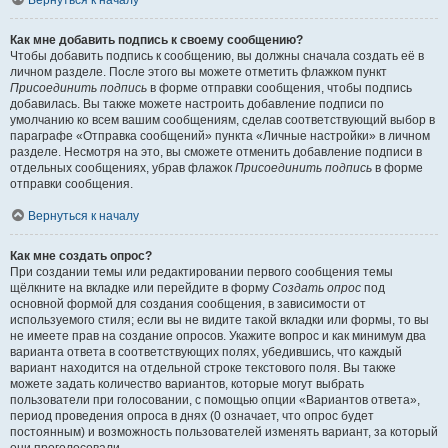
Вернуться к началу
Как мне добавить подпись к своему сообщению?
Чтобы добавить подпись к сообщению, вы должны сначала создать её в
личном разделе. После этого вы можете отметить флажком пункт
Присоединить подпись
в форме отправки сообщения, чтобы подпись
добавилась. Вы также можете настроить добавление подписи по
умолчанию ко всем вашим сообщениям, сделав соответствующий выбор в
параграфе «Отправка сообщений» пункта «Личные настройки» в личном
разделе. Несмотря на это, вы сможете отменить добавление подписи в
отдельных сообщениях, убрав флажок
Присоединить подпись
в форме
отправки сообщения.
Вернуться к началу
Как мне создать опрос?
При создании темы или редактировании первого сообщения темы
щёлкните на вкладке или перейдите в форму
Создать опрос
под
основной формой для создания сообщения, в зависимости от
используемого стиля; если вы не видите такой вкладки или формы, то вы
не имеете прав на создание опросов. Укажите вопрос и как минимум два
варианта ответа в соответствующих полях, убедившись, что каждый
вариант находится на отдельной строке текстового поля. Вы также
можете задать количество вариантов, которые могут выбрать
пользователи при голосовании, с помощью опции «Вариантов ответа»,
период проведения опроса в днях (0 означает, что опрос будет
постоянным) и возможность пользователей изменять вариант, за который