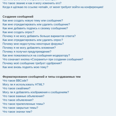
Что такое звание и как я могу изменить его?
Когда я щёлкаю по ссылке «email», от меня требуют войти на конференцию!
Создание сообщений
Как мне создать новую тему или сообщение?
Как мне отредактировать или удалить сообщение?
Как мне добавить подпись к своему сообщению?
Как мне создать опрос?
Почему я не могу добавить больше вариантов ответа?
Как мне отредактировать или удалить опрос?
Почему мне недоступны некоторые форумы?
Почему я не могу добавлять вложения?
Почему я получил предупреждение?
Как мне пожаловаться на сообщения модератору?
Что означает кнопка «Сохранить» при создании сообщения?
Почему моё сообщение требует одобрения?
Как мне вновь поднять мою тему?
Форматирование сообщений и типы создаваемых тем
Что такое BBCode?
Могу ли я использовать HTML?
Что такое смайлики?
Могу ли я добавлять изображения к сообщениям?
Что такое важные объявления?
Что такое объявления?
Что такое прилепленные темы?
Что такое закрытые темы?
Что такое значки тем?