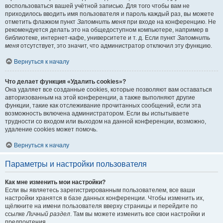
воспользоваться вашей учётной записью. Для того чтобы вам не
приходилось вводить имя пользователя и пароль каждый раз, вы можете
отметить флажком пункт
Запомнить меня
при входе на конференцию. Не
рекомендуется делать это на общедоступном компьютере, например в
библиотеке, интернет-кафе, университете и т. д. Если пункт
Запомнить
меня
отсутствует, это значит, что администратор отключил эту функцию.
Вернуться к началу
Что делает функция «Удалить cookies»?
Она удаляет все созданные cookies, которые позволяют вам оставаться
авторизованным на этой конференции, а также выполняют другие
функции, такие как отслеживание прочитанных сообщений, если эта
возможность включена администратором. Если вы испытываете
трудности со входом или выходом на данной конференции, возможно,
удаление cookies может помочь.
Вернуться к началу
Параметры и настройки пользователя
Как мне изменить мои настройки?
Если вы являетесь зарегистрированным пользователем, все ваши
настройки хранятся в базе данных конференции. Чтобы изменить их,
щёлкните на имени пользователя вверху страницы и перейдите по
ссылке
Личный раздел
. Там вы можете изменить все свои настройки и
предпочтения.