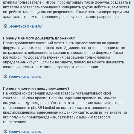
группам пользователей. Чтобы просматривать такие форумы, создавать в
них темы и оставлять сообщения, совершать другие действия, вам может
потребоваться специальное разрешение. Свяжитесь с модератором или
администратором конференции для получения такого разрешения.
Вернуться к началу
Почему я не могу добавлять вложения?
Право добавления вложений может быть предоставлено на уровне
форума, группы или пользователя. Администратор конференции может
не разрешить добавление вложений в определённых форумах. Также
возможно, что добавлять вложения разрешено только членам
определённых групп. Если вы не знаете, почему не можете добавлять
вложения, свяжитесь с администратором конференции.
Вернуться к началу
Почему я получил предупреждение?
На каждой конференции администраторы устанавливают свой
собственный свод правил. Если вы нарушили правило, вы можете
получить предупреждение. Учтите, что это решение администратора
конференции, и phpBB Limited не имеет никакого отношения к
предупреждениям, вынесенным на данном сайте. Если вы не знаете, за
что получили предупреждение, свяжитесь с администратором
конференции.
Вернуться к началу