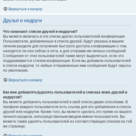
Вернуться к началу
Друзья и недруги
Что означают списки друзей и недругов?
Вы можете включать в эти списки других пользователей конференции.
Пользователи, добавленные в список друзей, будут указаны в вашем
личном разделе для получения быстрого доступа к информации о том,
находятся ли они сейчас в сети, и для отправки им личных сообщений.
Сообщения от этих пользователей также могут выделяться, если это
поддерживается стилем конференции. Если вы добавили пользователей
в список недругов, то любые отправленные ими сообщения будут скрыты
по умолчанию.
Вернуться к началу
Как мне добавлять/удалять пользователей в списках моих друзей и
недругов?
Вы можете добавлять пользователей в свой список двумя способами. В
профиле каждого пользователя есть ссылка для его добавления в список
друзей или недругов. Кроме того, вы можете сделать это прямо из вашего
личного раздела, непосредственным вводом имени пользователя. Вы
можете также удалять пользователей из соответствующих списков на той
же странице.