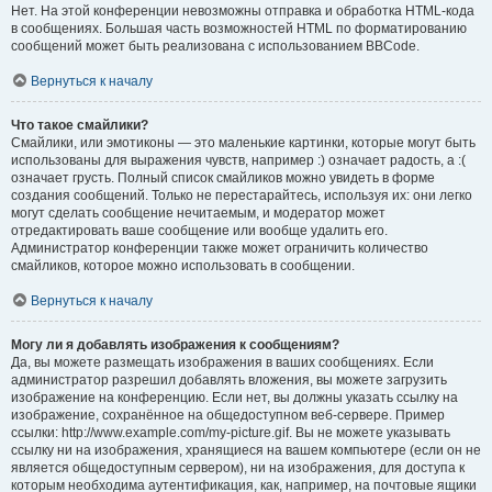
Нет. На этой конференции невозможны отправка и обработка HTML-кода
в сообщениях. Большая часть возможностей HTML по форматированию
сообщений может быть реализована с использованием BBCode.
Вернуться к началу
Что такое смайлики?
Смайлики, или эмотиконы — это маленькие картинки, которые могут быть
использованы для выражения чувств, например :) означает радость, а :(
означает грусть. Полный список смайликов можно увидеть в форме
создания сообщений. Только не перестарайтесь, используя их: они легко
могут сделать сообщение нечитаемым, и модератор может
отредактировать ваше сообщение или вообще удалить его.
Администратор конференции также может ограничить количество
смайликов, которое можно использовать в сообщении.
Вернуться к началу
Могу ли я добавлять изображения к сообщениям?
Да, вы можете размещать изображения в ваших сообщениях. Если
администратор разрешил добавлять вложения, вы можете загрузить
изображение на конференцию. Если нет, вы должны указать ссылку на
изображение, сохранённое на общедоступном веб-сервере. Пример
ссылки: http://www.example.com/my-picture.gif. Вы не можете указывать
ссылку ни на изображения, хранящиеся на вашем компьютере (если он не
является общедоступным сервером), ни на изображения, для доступа к
которым необходима аутентификация, как, например, на почтовые ящики