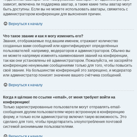
зависит, включена ли поддержка аватар, а также какие типы аватар могут
быть доступны. Если вы не можете использовать аватары, свяжитесь с
администратором конференции для выяснения причин.
Вернуться к началу
Что такое звание и как я могу изменить его?
Звания, отображаемые под вашим именем, отражают количество
созданных вами сообщений или идентифицируют определённых
пользователей: например, модераторов и администраторов. Обычно вы
не можете напрямую изменять наименования званий на конференции,
так как они установлены её администратором. Пожалуйста, не засоряйте
конференцию ненужными сообщениями только для того, чтобы повысить
своё звание. На большинстве конференций это запрещено, и модератор
или администратор понизят значение вашего счётчика сообщений.
Вернуться к началу
Когда я щёлкаю по ссылке «email», от меня требуют войти на
конференцию!
Только зарегистрированные пользователи могут отправлять email-
сообщения другим пользователям через встроенную в конференцию
форму, и только если администратор включил такую возможность. Это
сделано для того, чтобы предотвратить злоупотребления почтовой
системой анонимными пользователями.
Вернуться к началу