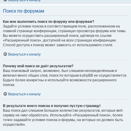
Вернуться к началу
Поиск по форумам
Как мне выполнить поиск по форуму или форумам?
Задайте условие поиска в соответствующем поле, расположенном на
главной странице конференции, страницах просмотра форума или темы.
Вы можете осуществить расширенный поиск, щёлкнув по ссылке
«Расширенный поиск», доступной на всех страницах конференции.
Способ доступа к поиску может зависеть от используемого стиля.
Вернуться к началу
Почему мой поиск не даёт результатов?
Ваш поисковый запрос, возможно, был слишком неопределённым и
включал много общих слов, поиск по которым в phpBB не осуществляется.
Будьте более конкретны и используйте возможности расширенного
поиска.
Вернуться к началу
В результате моего поиска я получил пустую страницу!
Ваш поиск дал слишком большое количество результатов, которые веб-
сервер не смог обработать. Используйте «Расширенный поиск», более
точно задавайте условия поиска и форумы, на которых он должен быть
осуществлён.