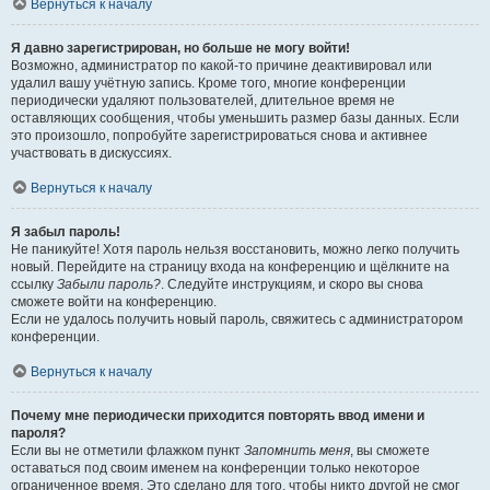
Вернуться к началу
Я давно зарегистрирован, но больше не могу войти!
Возможно, администратор по какой-то причине деактивировал или
удалил вашу учётную запись. Кроме того, многие конференции
периодически удаляют пользователей, длительное время не
оставляющих сообщения, чтобы уменьшить размер базы данных. Если
это произошло, попробуйте зарегистрироваться снова и активнее
участвовать в дискуссиях.
Вернуться к началу
Я забыл пароль!
Не паникуйте! Хотя пароль нельзя восстановить, можно легко получить
новый. Перейдите на страницу входа на конференцию и щёлкните на
ссылку
Забыли пароль?
. Следуйте инструкциям, и скоро вы снова
сможете войти на конференцию.
Если не удалось получить новый пароль, свяжитесь с администратором
конференции.
Вернуться к началу
Почему мне периодически приходится повторять ввод имени и
пароля?
Если вы не отметили флажком пункт
Запомнить меня
, вы сможете
оставаться под своим именем на конференции только некоторое
ограниченное время. Это сделано для того, чтобы никто другой не смог