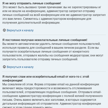
Я не могу отправить личные сообщения!
Это может быть вызвано тремя причинами: вы не зарегистрированы и/
или не вошли на конференцию, администратор запретил отправку
личных сообщений на всей конференции или же администратор запретил
это вам лично. Свяжитесь с администратором конференции для
получения дополнительной информации.
Вернуться к началу
Я постоянно получаю нежелательные личные сообщения!
Вы можете автоматически удалять личные сообщения пользователей,
используя правила для сообщений в вашем личном разделе. Если вы
получаете оскорбительные личные сообщения от конкретного
пользователя, отправьте жалобы на сообщения модераторам; они могут
запретить пользователю отправку личных сообщений.
Вернуться к началу
Я получил спам или оскорбительный email от кого-то с этой
конференции!
Мы сожалеем об этом. Форма отправки email на данной конференции
включает меры предосторожности и возможность отслеживания
пользователей, отправляющих подобные сообщения. Отправьте email-
сообщение администратору конференции с полной копией полученного
письма. Очень важно включить все заголовки, в которых содержится
детальная информация об отправителе. Администратор конференции
сможет в этом случае принять меры.