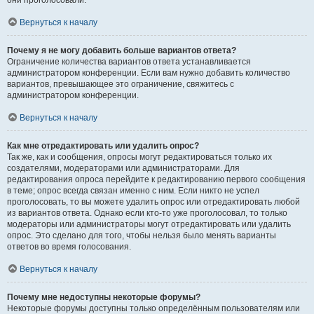
они проголосовали.
Вернуться к началу
Почему я не могу добавить больше вариантов ответа?
Ограничение количества вариантов ответа устанавливается
администратором конференции. Если вам нужно добавить количество
вариантов, превышающее это ограничение, свяжитесь с
администратором конференции.
Вернуться к началу
Как мне отредактировать или удалить опрос?
Так же, как и сообщения, опросы могут редактироваться только их
создателями, модераторами или администраторами. Для
редактирования опроса перейдите к редактированию первого сообщения
в теме; опрос всегда связан именно с ним. Если никто не успел
проголосовать, то вы можете удалить опрос или отредактировать любой
из вариантов ответа. Однако если кто-то уже проголосовал, то только
модераторы или администраторы могут отредактировать или удалить
опрос. Это сделано для того, чтобы нельзя было менять варианты
ответов во время голосования.
Вернуться к началу
Почему мне недоступны некоторые форумы?
Некоторые форумы доступны только определённым пользователям или