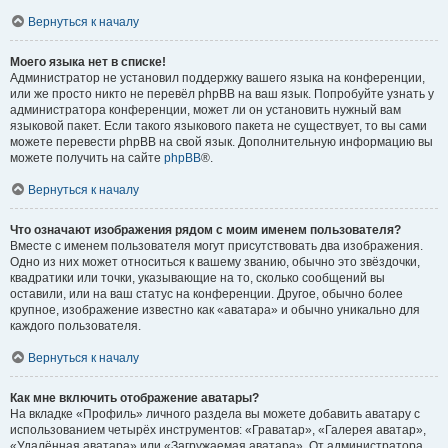
Вернуться к началу
Моего языка нет в списке!
Администратор не установил поддержку вашего языка на конференции,
или же просто никто не перевёл phpBB на ваш язык. Попробуйте узнать у
администратора конференции, может ли он установить нужный вам
языковой пакет. Если такого языкового пакета не существует, то вы сами
можете перевести phpBB на свой язык. Дополнительную информацию вы
можете получить на сайте
phpBB
®.
Вернуться к началу
Что означают изображения рядом с моим именем пользователя?
Вместе с именем пользователя могут присутствовать два изображения.
Одно из них может относиться к вашему званию, обычно это звёздочки,
квадратики или точки, указывающие на то, сколько сообщений вы
оставили, или на ваш статус на конференции. Другое, обычно более
крупное, изображение известно как «аватара» и обычно уникально для
каждого пользователя.
Вернуться к началу
Как мне включить отображение аватары?
На вкладке «Профиль» личного раздела вы можете добавить аватару с
использованием четырёх инструментов: «Граватар», «Галерея аватар»,
«Удалённая аватара» или «Загружаемая аватара». От администратора