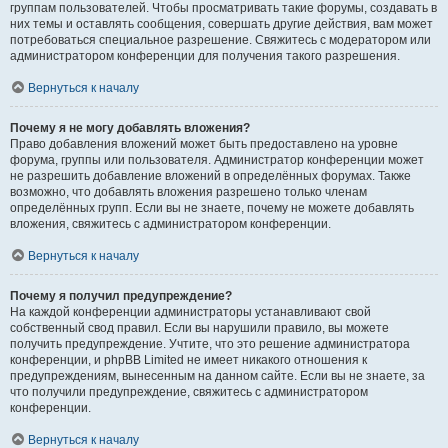
группам пользователей. Чтобы просматривать такие форумы, создавать в
них темы и оставлять сообщения, совершать другие действия, вам может
потребоваться специальное разрешение. Свяжитесь с модератором или
администратором конференции для получения такого разрешения.
Вернуться к началу
Почему я не могу добавлять вложения?
Право добавления вложений может быть предоставлено на уровне
форума, группы или пользователя. Администратор конференции может
не разрешить добавление вложений в определённых форумах. Также
возможно, что добавлять вложения разрешено только членам
определённых групп. Если вы не знаете, почему не можете добавлять
вложения, свяжитесь с администратором конференции.
Вернуться к началу
Почему я получил предупреждение?
На каждой конференции администраторы устанавливают свой
собственный свод правил. Если вы нарушили правило, вы можете
получить предупреждение. Учтите, что это решение администратора
конференции, и phpBB Limited не имеет никакого отношения к
предупреждениям, вынесенным на данном сайте. Если вы не знаете, за
что получили предупреждение, свяжитесь с администратором
конференции.
Вернуться к началу