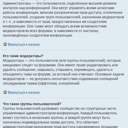
Администраторы — это пользователи, наделённые высшим уровнем
контроля над конференцией. Они могут управлять всеми аспектами
работы конференции, включая разграничение прав доступа, отключение
пользователей, создание групп пользователей, назначение модераторов
и т. п., в зависимости от прав, предоставленных им создателем
конференции. Они также могут обладать всеми возможностями
модераторов во всех форумах, в зависимости от настроек,
произведённых создателем конференции.
Вернуться к началу
Кто такие модераторы?
Модераторы — это пользователи (или группы пользователей), которые
ежедневно следят за форумами. Они имеют право редактировать или
удалять сообщения, закрывать, открывать, перемещать, удалять и
объединять темы на форуме, за который они отвечают. Основные задачи
модераторов — не допускать несоответствия содержания сообщений
обсуждаемым темам (оффтопик), оскорблений.
Вернуться к началу
Что такое группы пользователей?
Группы пользователей разбивают сообщество на структурные части,
управляемые администратором конференции. Каждый пользователь
может состоять в нескольких группах, и каждой группе могут быть
назначены индивидуальные права доступа. Это облегчает
администраторам назначение прав доступа одновременно большому