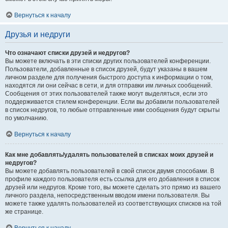
Вернуться к началу
Друзья и недруги
Что означают списки друзей и недругов?
Вы можете включать в эти списки других пользователей конференции.
Пользователи, добавленные в список друзей, будут указаны в вашем
личном разделе для получения быстрого доступа к информации о том,
находятся ли они сейчас в сети, и для отправки им личных сообщений.
Сообщения от этих пользователей также могут выделяться, если это
поддерживается стилем конференции. Если вы добавили пользователей
в список недругов, то любые отправленные ими сообщения будут скрыты
по умолчанию.
Вернуться к началу
Как мне добавлять/удалять пользователей в списках моих друзей и
недругов?
Вы можете добавлять пользователей в свой список двумя способами. В
профиле каждого пользователя есть ссылка для его добавления в список
друзей или недругов. Кроме того, вы можете сделать это прямо из вашего
личного раздела, непосредственным вводом имени пользователя. Вы
можете также удалять пользователей из соответствующих списков на той
же странице.