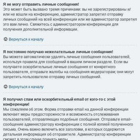
Я не могу отправить личные сообщения!
Это может быть вызвано тремя причинами: вы не зарегистрированы и/
или не вошли на конференцию, администратор запретил отправку
личных сообщений на всей конференции или же администратор запретил
это вам лично. Свяжитесь с администратором конференции для
получения дополнительной информации.
Вернуться к началу
Я постоянно получаю нежелательные личные сообщения!
Вы можете автоматически удалять личные сообщения пользователей,
используя правила для сообщений в вашем личном разделе. Если вы
получаете оскорбительные личные сообщения от конкретного
пользователя, отправьте жалобы на сообщения модераторам; они могут
запретить пользователю отправку личных сообщений.
Вернуться к началу
Я получил спам или оскорбительный email от кого-то с этой
конференции!
Мы сожалеем об этом. Форма отправки email на данной конференции
включает меры предосторожности и возможность отслеживания
пользователей, отправляющих подобные сообщения. Отправьте email-
сообщение администратору конференции с полной копией полученного
письма. Очень важно включить все заголовки, в которых содержится
детальная информация об отправителе. Администратор конференции
сможет в этом случае принять меры.