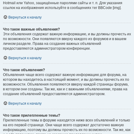
Hotmail или Yahoo, защищённые паролями сайты и т. п. Для указания
ссылок на изображения используйте в сообщениях тег BBCode [img].
Вернуться к началу
Что такое важные объявления?
Эти объявления содержат важную информацию, и вы должны прочесть их
по возможности. Они появляются вверху каждого из форумов и в вашем
личном разделе. Права на создание важных объявлений
предоставляются администратором конференции.
Вернуться к началу
Что такое объявления?
Объявления чаще всего содержат важную информацию для форума, на
котором вы находитесь в настоящий момент, и вы должны прочесть их по
возможности. Объявления появляются вверху каждой страницы форума,
в котором они созданы. Так же, как и с важными объявлениями, права на
создание объявлений предоставляются администратором.
Вернуться к началу
Что такое прилепленные темы?
Прилепленные темы в форуме находятся ниже всех объявлений и только
на его первой странице. Они чаще всего содержат достаточно важную
информацию, поэтому вы должны прочесть их по возможности. Так же, как