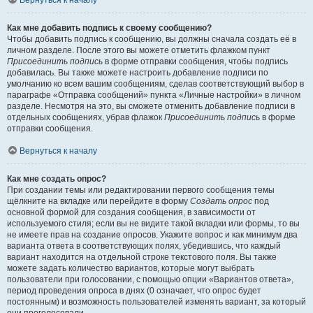
Вернуться к началу
Как мне добавить подпись к своему сообщению?
Чтобы добавить подпись к сообщению, вы должны сначала создать её в
личном разделе. После этого вы можете отметить флажком пункт
Присоединить подпись
в форме отправки сообщения, чтобы подпись
добавилась. Вы также можете настроить добавление подписи по
умолчанию ко всем вашим сообщениям, сделав соответствующий выбор в
параграфе «Отправка сообщений» пункта «Личные настройки» в личном
разделе. Несмотря на это, вы сможете отменить добавление подписи в
отдельных сообщениях, убрав флажок
Присоединить подпись
в форме
отправки сообщения.
Вернуться к началу
Как мне создать опрос?
При создании темы или редактировании первого сообщения темы
щёлкните на вкладке или перейдите в форму
Создать опрос
под
основной формой для создания сообщения, в зависимости от
используемого стиля; если вы не видите такой вкладки или формы, то вы
не имеете прав на создание опросов. Укажите вопрос и как минимум два
варианта ответа в соответствующих полях, убедившись, что каждый
вариант находится на отдельной строке текстового поля. Вы также
можете задать количество вариантов, которые могут выбрать
пользователи при голосовании, с помощью опции «Вариантов ответа»,
период проведения опроса в днях (0 означает, что опрос будет
постоянным) и возможность пользователей изменять вариант, за который