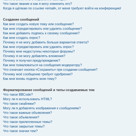
Что такое звание и как я могу изменить его?
Когда я щёлкаю по ссылке «email», от меня требуют войти на конференцию!
Создание сообщений
Как мне создать новую тему или сообщение?
Как мне отредактировать или удалить сообщение?
Как мне добавить подпись к своему сообщению?
Как мне создать опрос?
Почему я не могу добавить больше вариантов ответа?
Как мне отредактировать или удалить опрос?
Почему мне недоступны некоторые форумы?
Почему я не могу добавлять вложения?
Почему я получил предупреждение?
Как мне пожаловаться на сообщения модератору?
Что означает кнопка «Сохранить» при создании сообщения?
Почему моё сообщение требует одобрения?
Как мне вновь поднять мою тему?
Форматирование сообщений и типы создаваемых тем
Что такое BBCode?
Могу ли я использовать HTML?
Что такое смайлики?
Могу ли я добавлять изображения к сообщениям?
Что такое важные объявления?
Что такое объявления?
Что такое прилепленные темы?
Что такое закрытые темы?
Что такое значки тем?