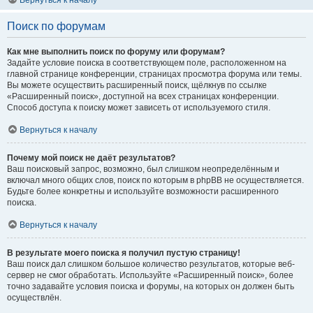
Вернуться к началу
Поиск по форумам
Как мне выполнить поиск по форуму или форумам?
Задайте условие поиска в соответствующем поле, расположенном на
главной странице конференции, страницах просмотра форума или темы.
Вы можете осуществить расширенный поиск, щёлкнув по ссылке
«Расширенный поиск», доступной на всех страницах конференции.
Способ доступа к поиску может зависеть от используемого стиля.
Вернуться к началу
Почему мой поиск не даёт результатов?
Ваш поисковый запрос, возможно, был слишком неопределённым и
включал много общих слов, поиск по которым в phpBB не осуществляется.
Будьте более конкретны и используйте возможности расширенного
поиска.
Вернуться к началу
В результате моего поиска я получил пустую страницу!
Ваш поиск дал слишком большое количество результатов, которые веб-
сервер не смог обработать. Используйте «Расширенный поиск», более
точно задавайте условия поиска и форумы, на которых он должен быть
осуществлён.