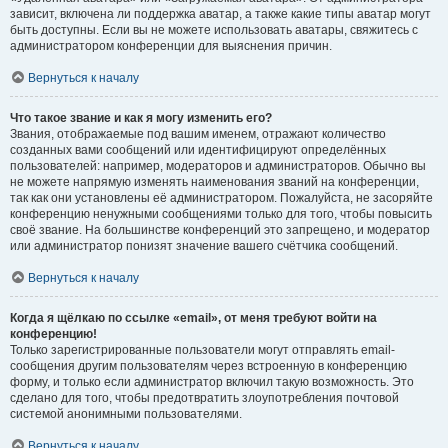
зависит, включена ли поддержка аватар, а также какие типы аватар могут
быть доступны. Если вы не можете использовать аватары, свяжитесь с
администратором конференции для выяснения причин.
Вернуться к началу
Что такое звание и как я могу изменить его?
Звания, отображаемые под вашим именем, отражают количество
созданных вами сообщений или идентифицируют определённых
пользователей: например, модераторов и администраторов. Обычно вы
не можете напрямую изменять наименования званий на конференции,
так как они установлены её администратором. Пожалуйста, не засоряйте
конференцию ненужными сообщениями только для того, чтобы повысить
своё звание. На большинстве конференций это запрещено, и модератор
или администратор понизят значение вашего счётчика сообщений.
Вернуться к началу
Когда я щёлкаю по ссылке «email», от меня требуют войти на
конференцию!
Только зарегистрированные пользователи могут отправлять email-
сообщения другим пользователям через встроенную в конференцию
форму, и только если администратор включил такую возможность. Это
сделано для того, чтобы предотвратить злоупотребления почтовой
системой анонимными пользователями.
Вернуться к началу