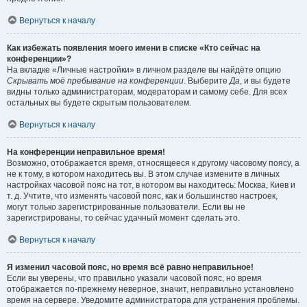
Вернуться к началу
Как избежать появления моего имени в списке «Кто сейчас на
конференции»?
На вкладке «Личные настройки» в личном разделе вы найдёте опцию
Скрывать моё пребывание на конференции
. Выберите
Да
, и вы будете
видны только администраторам, модераторам и самому себе. Для всех
остальных вы будете скрытым пользователем.
Вернуться к началу
На конференции неправильное время!
Возможно, отображается время, относящееся к другому часовому поясу, а
не к тому, в котором находитесь вы. В этом случае измените в личных
настройках часовой пояс на тот, в котором вы находитесь: Москва, Киев и
т. д. Учтите, что изменять часовой пояс, как и большинство настроек,
могут только зарегистрированные пользователи. Если вы не
зарегистрированы, то сейчас удачный момент сделать это.
Вернуться к началу
Я изменил часовой пояс, но время всё равно неправильное!
Если вы уверены, что правильно указали часовой пояс, но время
отображается по-прежнему неверное, значит, неправильно установлено
время на сервере. Уведомите администратора для устранения проблемы.