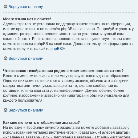
Вернуться к началу
Моего языка нет в списке!
Администратор не установил поддержку вашего языка на конференции,
или же просто никто не перевёл phpBB на ваш язык. Попробуйте узнать у
администратора конференции, может ли он установить нужный вам
языковой пакет. Если такого языкового пакета не существует, то вы сами
можете перевести phpBB на свой язык. Дополнительную информацию вы
можете получить на сайте
phpBB
®.
Вернуться к началу
Что означают изображения рядом с моим именем пользователя?
Вместе с именем пользователя могут присутствовать два изображения.
Одно из них может относиться к вашему званию, обычно это звёздочки,
квадратики или точки, указывающие на то, сколько сообщений вы
оставили, или на ваш статус на конференции. Другое, обычно более
крупное, изображение известно как «аватара» и обычно уникально для
каждого пользователя.
Вернуться к началу
Как мне включить отображение аватары?
На вкладке «Профиль» личного раздела вы можете добавить аватару с
использованием четырёх инструментов: «Граватар», «Галерея аватар»,
«Удалённая аватара» или «Загружаемая аватара». От администратора