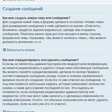
Создание сообщений
Как мне создать новую тему или сообщение?
Для создания новой темы в форуме щёлкните по кнопке «Новая тема».
Для размещения сообщения в теме щёлкните по кнопке «Ответить».
Возможно, придётся зарегистрироваться, прежде чем отправить
сообщение. Перечень ваших прав доступа находится внизу страниц
форума или темы. Например: «Вы можете начинать темы», «Вы можете
добавлять вложения» и т.п.
Вернуться к началу
Как мне отредактировать или удалить сообщение?
Если вы не являетесь администратором или модератором конференции,
вы можете редактировать и удалять только свои собственные сообщения.
Вы можете перейти к редактированию, щёлкнув по кнопке
Правка
в
соответствующем сообщении, иногда только в течение ограниченного
времени после его создания. Если кто-то уже ответил на сообщение, то
под ним появится небольшая надпись, которая показывает количество
правок, а также дату и время последней из них. Эта надпись не
появляется, если сообщение редактировал администратор или
модератор, хотя они могут сами написать о сделанных изменениях по
своему усмотрению. Учтите, что обычные пользователи не могут удалить
сообщение, если на него уже кто-то ответил.