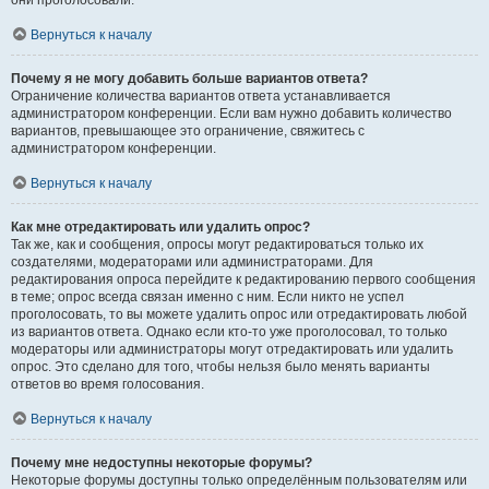
они проголосовали.
Вернуться к началу
Почему я не могу добавить больше вариантов ответа?
Ограничение количества вариантов ответа устанавливается
администратором конференции. Если вам нужно добавить количество
вариантов, превышающее это ограничение, свяжитесь с
администратором конференции.
Вернуться к началу
Как мне отредактировать или удалить опрос?
Так же, как и сообщения, опросы могут редактироваться только их
создателями, модераторами или администраторами. Для
редактирования опроса перейдите к редактированию первого сообщения
в теме; опрос всегда связан именно с ним. Если никто не успел
проголосовать, то вы можете удалить опрос или отредактировать любой
из вариантов ответа. Однако если кто-то уже проголосовал, то только
модераторы или администраторы могут отредактировать или удалить
опрос. Это сделано для того, чтобы нельзя было менять варианты
ответов во время голосования.
Вернуться к началу
Почему мне недоступны некоторые форумы?
Некоторые форумы доступны только определённым пользователям или