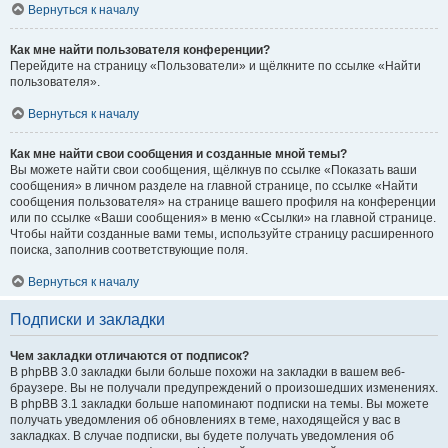
Вернуться к началу
Как мне найти пользователя конференции?
Перейдите на страницу «Пользователи» и щёлкните по ссылке «Найти
пользователя».
Вернуться к началу
Как мне найти свои сообщения и созданные мной темы?
Вы можете найти свои сообщения, щёлкнув по ссылке «Показать ваши
сообщения» в личном разделе на главной странице, по ссылке «Найти
сообщения пользователя» на странице вашего профиля на конференции
или по ссылке «Ваши сообщения» в меню «Ссылки» на главной странице.
Чтобы найти созданные вами темы, используйте страницу расширенного
поиска, заполнив соответствующие поля.
Вернуться к началу
Подписки и закладки
Чем закладки отличаются от подписок?
В phpBB 3.0 закладки были больше похожи на закладки в вашем веб-
браузере. Вы не получали предупреждений о произошедших изменениях.
В phpBB 3.1 закладки больше напоминают подписки на темы. Вы можете
получать уведомления об обновлениях в теме, находящейся у вас в
закладках. В случае подписки, вы будете получать уведомления об