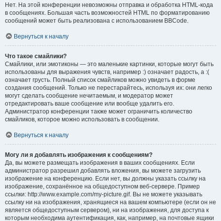
Нет. На этой конференции невозможны отправка и обработка HTML-кода
в сообщениях. Большая часть возможностей HTML по форматированию
сообщений может быть реализована с использованием BBCode.
Вернуться к началу
Что такое смайлики?
Смайлики, или эмотиконы — это маленькие картинки, которые могут быть
использованы для выражения чувств, например :) означает радость, а :(
означает грусть. Полный список смайликов можно увидеть в форме
создания сообщений. Только не перестарайтесь, используя их: они легко
могут сделать сообщение нечитаемым, и модератор может
отредактировать ваше сообщение или вообще удалить его.
Администратор конференции также может ограничить количество
смайликов, которое можно использовать в сообщении.
Вернуться к началу
Могу ли я добавлять изображения к сообщениям?
Да, вы можете размещать изображения в ваших сообщениях. Если
администратор разрешил добавлять вложения, вы можете загрузить
изображение на конференцию. Если нет, вы должны указать ссылку на
изображение, сохранённое на общедоступном веб-сервере. Пример
ссылки: http://www.example.com/my-picture.gif. Вы не можете указывать
ссылку ни на изображения, хранящиеся на вашем компьютере (если он не
является общедоступным сервером), ни на изображения, для доступа к
которым необходима аутентификация, как, например, на почтовые ящики