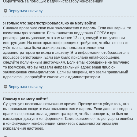
Обратитесь за помощью к администратору конференции.
Вернуться к началу
Я только что зарегистрировался, но не могу войти!
Сначала проверьте свои имя пользователя и пароль. Если они верны, то
возможны два варианта. Если включена поддержка COPPA и при
регистрации вы указали, что вам менее 13 лет, следуйте полученным
инструкциям. На некоторых конференциях требуется, чтобы все новые
учётные записи были активированы пользователями или
администратором до входа в систему. Эта информация отображается в
процессе регистрации. Если вам было прислано email-сообщение,
следуйте полученным инструкциям. Если email-сообщение не получено,
то возможно, что вы указали неправильный адрес email либо он
заблокирован спам-фильтром. Если вы уверены, что ввели правильный
адрес email, попробуйте связаться с администратором.
Вернуться к началу
Почему я не могу войти?
Существует несколько возможных причин. Прежде всего убедитесь, что
вы правильно вводите имя пользователя и пароль. Если данные введены
правильно, свяжитесь с администратором, чтобы проверить, не был ли
вам закрыт доступ к конференции. Также возможно, что допущена ошибка
в конфигурации конференции, свяжитесь с администратором для
исправления настроек.