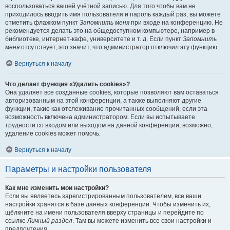
воспользоваться вашей учётной записью. Для того чтобы вам не
приходилось вводить имя пользователя и пароль каждый раз, вы можете
отметить флажком пункт
Запомнить меня
при входе на конференцию. Не
рекомендуется делать это на общедоступном компьютере, например в
библиотеке, интернет-кафе, университете и т. д. Если пункт
Запомнить
меня
отсутствует, это значит, что администратор отключил эту функцию.
Вернуться к началу
Что делает функция «Удалить cookies»?
Она удаляет все созданные cookies, которые позволяют вам оставаться
авторизованным на этой конференции, а также выполняют другие
функции, такие как отслеживание прочитанных сообщений, если эта
возможность включена администратором. Если вы испытываете
трудности со входом или выходом на данной конференции, возможно,
удаление cookies может помочь.
Вернуться к началу
Параметры и настройки пользователя
Как мне изменить мои настройки?
Если вы являетесь зарегистрированным пользователем, все ваши
настройки хранятся в базе данных конференции. Чтобы изменить их,
щёлкните на имени пользователя вверху страницы и перейдите по
ссылке
Личный раздел
. Там вы можете изменить все свои настройки и
предпочтения.