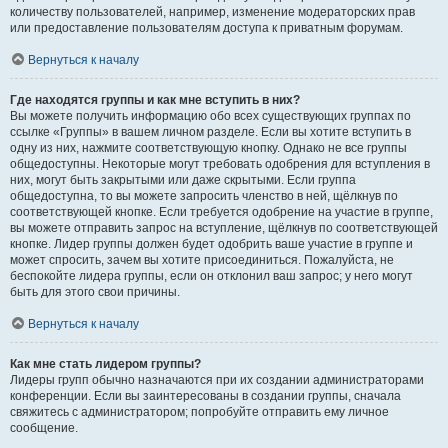
количеству пользователей, например, изменение модераторских прав
или предоставление пользователям доступа к приватным форумам.
Вернуться к началу
Где находятся группы и как мне вступить в них?
Вы можете получить информацию обо всех существующих группах по
ссылке «Группы» в вашем личном разделе. Если вы хотите вступить в
одну из них, нажмите соответствующую кнопку. Однако не все группы
общедоступны. Некоторые могут требовать одобрения для вступления в
них, могут быть закрытыми или даже скрытыми. Если группа
общедоступна, то вы можете запросить членство в ней, щёлкнув по
соответствующей кнопке. Если требуется одобрение на участие в группе,
вы можете отправить запрос на вступление, щёлкнув по соответствующей
кнопке. Лидер группы должен будет одобрить ваше участие в группе и
может спросить, зачем вы хотите присоединиться. Пожалуйста, не
беспокойте лидера группы, если он отклонил ваш запрос; у него могут
быть для этого свои причины.
Вернуться к началу
Как мне стать лидером группы?
Лидеры групп обычно назначаются при их создании администраторами
конференции. Если вы заинтересованы в создании группы, сначала
свяжитесь с администратором; попробуйте отправить ему личное
сообщение.