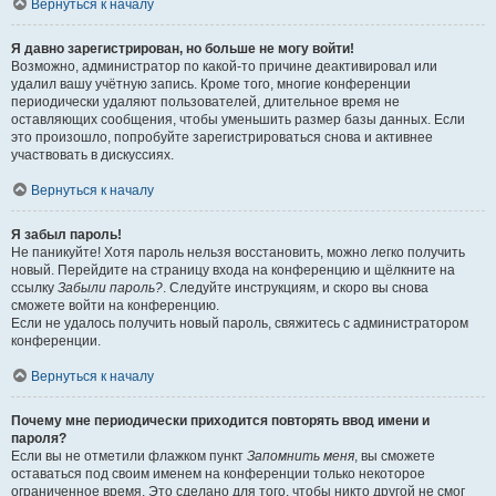
Вернуться к началу
Я давно зарегистрирован, но больше не могу войти!
Возможно, администратор по какой-то причине деактивировал или
удалил вашу учётную запись. Кроме того, многие конференции
периодически удаляют пользователей, длительное время не
оставляющих сообщения, чтобы уменьшить размер базы данных. Если
это произошло, попробуйте зарегистрироваться снова и активнее
участвовать в дискуссиях.
Вернуться к началу
Я забыл пароль!
Не паникуйте! Хотя пароль нельзя восстановить, можно легко получить
новый. Перейдите на страницу входа на конференцию и щёлкните на
ссылку
Забыли пароль?
. Следуйте инструкциям, и скоро вы снова
сможете войти на конференцию.
Если не удалось получить новый пароль, свяжитесь с администратором
конференции.
Вернуться к началу
Почему мне периодически приходится повторять ввод имени и
пароля?
Если вы не отметили флажком пункт
Запомнить меня
, вы сможете
оставаться под своим именем на конференции только некоторое
ограниченное время. Это сделано для того, чтобы никто другой не смог