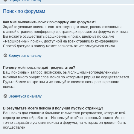
Вернуться к началу
Поиск по форумам
Как мне выполнить поиск по форуму или форумам?
Задайте условие поиска в соответствующем поле, расположенном на
главной странице конференции, страницах просмотра форума или темы.
Вы можете осуществить расширенный поиск, щёлкнув по ссылке
«Расширенный поиск», доступной на всех страницах конференции.
Способ доступа к поиску может зависеть от используемого стиля.
Вернуться к началу
Почему мой поиск не даёт результатов?
Ваш поисковый запрос, возможно, был слишком неопределённым и
включал много общих слов, поиск по которым в phpBB не осуществляется.
Будьте более конкретны и используйте возможности расширенного
поиска.
Вернуться к началу
В результате моего поиска я получил пустую страницу!
Ваш поиск дал слишком большое количество результатов, которые веб-
сервер не смог обработать. Используйте «Расширенный поиск», более
точно задавайте условия поиска и форумы, на которых он должен быть
осуществлён.