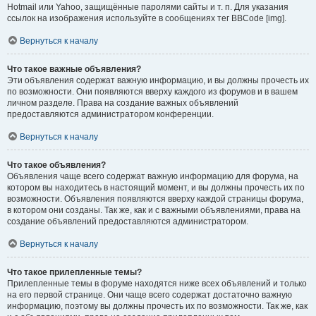
Hotmail или Yahoo, защищённые паролями сайты и т. п. Для указания
ссылок на изображения используйте в сообщениях тег BBCode [img].
Вернуться к началу
Что такое важные объявления?
Эти объявления содержат важную информацию, и вы должны прочесть их
по возможности. Они появляются вверху каждого из форумов и в вашем
личном разделе. Права на создание важных объявлений
предоставляются администратором конференции.
Вернуться к началу
Что такое объявления?
Объявления чаще всего содержат важную информацию для форума, на
котором вы находитесь в настоящий момент, и вы должны прочесть их по
возможности. Объявления появляются вверху каждой страницы форума,
в котором они созданы. Так же, как и с важными объявлениями, права на
создание объявлений предоставляются администратором.
Вернуться к началу
Что такое прилепленные темы?
Прилепленные темы в форуме находятся ниже всех объявлений и только
на его первой странице. Они чаще всего содержат достаточно важную
информацию, поэтому вы должны прочесть их по возможности. Так же, как