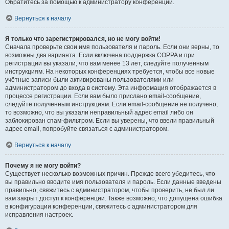
Обратитесь за помощью к администратору конференции.
Вернуться к началу
Я только что зарегистрировался, но не могу войти!
Сначала проверьте свои имя пользователя и пароль. Если они верны, то
возможны два варианта. Если включена поддержка COPPA и при
регистрации вы указали, что вам менее 13 лет, следуйте полученным
инструкциям. На некоторых конференциях требуется, чтобы все новые
учётные записи были активированы пользователями или
администратором до входа в систему. Эта информация отображается в
процессе регистрации. Если вам было прислано email-сообщение,
следуйте полученным инструкциям. Если email-сообщение не получено,
то возможно, что вы указали неправильный адрес email либо он
заблокирован спам-фильтром. Если вы уверены, что ввели правильный
адрес email, попробуйте связаться с администратором.
Вернуться к началу
Почему я не могу войти?
Существует несколько возможных причин. Прежде всего убедитесь, что
вы правильно вводите имя пользователя и пароль. Если данные введены
правильно, свяжитесь с администратором, чтобы проверить, не был ли
вам закрыт доступ к конференции. Также возможно, что допущена ошибка
в конфигурации конференции, свяжитесь с администратором для
исправления настроек.