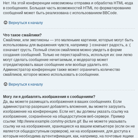
Нет. На этой конференции невозможны отправка и обработка HTML-кода
в сообщениях. Большая часть возможностей HTML по форматированию
сообщений может быть реализована с использованием BBCode.
Вернуться к началу
Что такое смайлики?
Смайлики, или эмотиконы — это маленькие картинки, которые могут быть
использованы для выражения чувств, например :) означает радость, а :(
означает грусть. Полный список смайликов можно увидеть в форме
создания сообщений. Только не перестарайтесь, используя их: они легко
могут сделать сообщение нечитаемым, и модератор может
отредактировать ваше сообщение или вообще удалить его.
Администратор конференции также может ограничить количество
смайликов, которое можно использовать в сообщении.
Вернуться к началу
Могу ли я добавлять изображения к сообщениям?
Да, вы можете размещать изображения в ваших сообщениях. Если
администратор разрешил добавлять вложения, вы можете загрузить
изображение на конференцию. Если нет, вы должны указать ссылку на
изображение, сохранённое на общедоступном веб-сервере. Пример
ссылки: http://www.example.com/my-picture.gif. Вы не можете указывать
ссылку ни на изображения, хранящиеся на вашем компьютере (если он не
является общедоступным сервером), ни на изображения, для доступа к
которым необходима аутентификация, как, например, на почтовые ящики