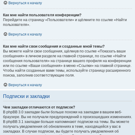
Вернуться к началу
Как мне найти пользователя конференции?
Перейдите на страницу «Пользователи» и щёлкните по ссылке «Найти
пользователя».
Вернуться к началу
Как мне найти свои сообщения и созданные мной темы?
Вы можете найти свои сообщения, щёлкнув по ссылке «Показать ваши
сообщения» в личном разделе на главной странице, по ссылке «Найти
сообщения пользователя» на странице вашего профиля на конференции
или по ссылке «Ваши сообщения» в меню «Ссылки» на главной странице.
Чтобы найти созданные вами темы, используйте страницу расширенного
поиска, заполнив соответствующие поля.
Вернуться к началу
Подписки и закладки
Чем закладки отличаются от подписок?
В phpBB 3.0 закладки были больше похожи на закладки в вашем веб-
браузере. Вы не получали предупреждений о произошедших изменениях.
В phpBB 3.1 закладки больше напоминают подписки на темы. Вы можете
получать уведомления об обновлениях в теме, находящейся у вас в
закладках. В случае подписки, вы будете получать уведомления об