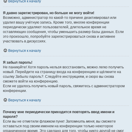
Вернуться к началу
Я давно зарегистрирован, но больше не могу войти!
Возможно, администратор по какой-то причине деактивировал или
удалил вашу учётную запись. Кроме того, многие конференции
периодически удаляют пользователей, длительное время не
оставляющих сообщения, чтобы уменьшить размер базы данных. Если
это произошло, попробуйте зарегистрироваться снова и активнее
участвовать в дискуссиях.
Вернуться к началу
Я забыл пароль!
Не паникуйте! Хотя пароль нельзя восстановить, можно легко получить
новый. Перейдите на страницу входа на конференцию и щёлкните на
ссылку
Забыли пароль?
. Следуйте инструкциям, и скоро вы снова
сможете войти на конференцию.
Если не удалось получить новый пароль, свяжитесь с администратором
конференции.
Вернуться к началу
Почему мне периодически приходится повторять ввод имени и
пароля?
Если вы не отметили флажком пункт
Запомнить меня
, вы сможете
оставаться под своим именем на конференции только некоторое
ограниченное время. Это сделано для того, чтобы никто другой не смог