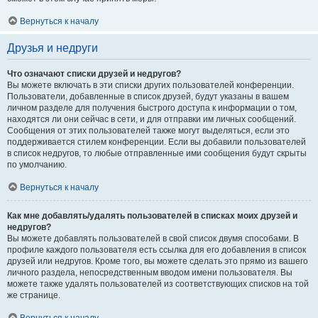
Вернуться к началу
Друзья и недруги
Что означают списки друзей и недругов?
Вы можете включать в эти списки других пользователей конференции.
Пользователи, добавленные в список друзей, будут указаны в вашем
личном разделе для получения быстрого доступа к информации о том,
находятся ли они сейчас в сети, и для отправки им личных сообщений.
Сообщения от этих пользователей также могут выделяться, если это
поддерживается стилем конференции. Если вы добавили пользователей
в список недругов, то любые отправленные ими сообщения будут скрыты
по умолчанию.
Вернуться к началу
Как мне добавлять/удалять пользователей в списках моих друзей и
недругов?
Вы можете добавлять пользователей в свой список двумя способами. В
профиле каждого пользователя есть ссылка для его добавления в список
друзей или недругов. Кроме того, вы можете сделать это прямо из вашего
личного раздела, непосредственным вводом имени пользователя. Вы
можете также удалять пользователей из соответствующих списков на той
же странице.