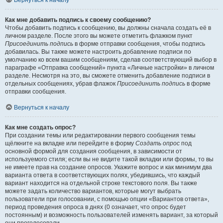
Вернуться к началу
Как мне добавить подпись к своему сообщению?
Чтобы добавить подпись к сообщению, вы должны сначала создать её в
личном разделе. После этого вы можете отметить флажком пункт
Присоединить подпись
в форме отправки сообщения, чтобы подпись
добавилась. Вы также можете настроить добавление подписи по
умолчанию ко всем вашим сообщениям, сделав соответствующий выбор в
параграфе «Отправка сообщений» пункта «Личные настройки» в личном
разделе. Несмотря на это, вы сможете отменить добавление подписи в
отдельных сообщениях, убрав флажок
Присоединить подпись
в форме
отправки сообщения.
Вернуться к началу
Как мне создать опрос?
При создании темы или редактировании первого сообщения темы
щёлкните на вкладке или перейдите в форму
Создать опрос
под
основной формой для создания сообщения, в зависимости от
используемого стиля; если вы не видите такой вкладки или формы, то вы
не имеете прав на создание опросов. Укажите вопрос и как минимум два
варианта ответа в соответствующих полях, убедившись, что каждый
вариант находится на отдельной строке текстового поля. Вы также
можете задать количество вариантов, которые могут выбрать
пользователи при голосовании, с помощью опции «Вариантов ответа»,
период проведения опроса в днях (0 означает, что опрос будет
постоянным) и возможность пользователей изменять вариант, за который