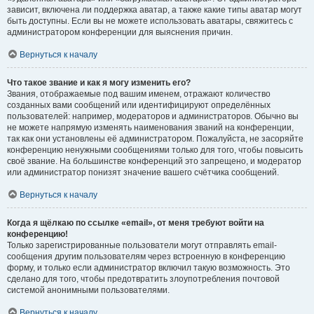
зависит, включена ли поддержка аватар, а также какие типы аватар могут
быть доступны. Если вы не можете использовать аватары, свяжитесь с
администратором конференции для выяснения причин.
Вернуться к началу
Что такое звание и как я могу изменить его?
Звания, отображаемые под вашим именем, отражают количество
созданных вами сообщений или идентифицируют определённых
пользователей: например, модераторов и администраторов. Обычно вы
не можете напрямую изменять наименования званий на конференции,
так как они установлены её администратором. Пожалуйста, не засоряйте
конференцию ненужными сообщениями только для того, чтобы повысить
своё звание. На большинстве конференций это запрещено, и модератор
или администратор понизят значение вашего счётчика сообщений.
Вернуться к началу
Когда я щёлкаю по ссылке «email», от меня требуют войти на
конференцию!
Только зарегистрированные пользователи могут отправлять email-
сообщения другим пользователям через встроенную в конференцию
форму, и только если администратор включил такую возможность. Это
сделано для того, чтобы предотвратить злоупотребления почтовой
системой анонимными пользователями.
Вернуться к началу