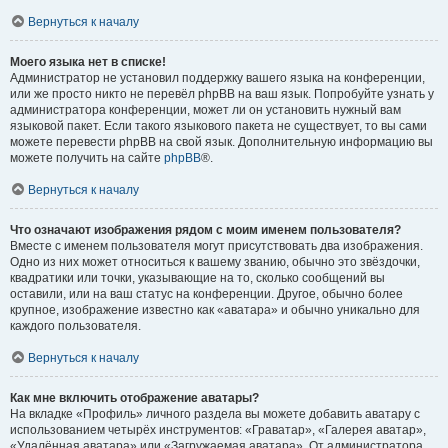
Вернуться к началу
Моего языка нет в списке!
Администратор не установил поддержку вашего языка на конференции,
или же просто никто не перевёл phpBB на ваш язык. Попробуйте узнать у
администратора конференции, может ли он установить нужный вам
языковой пакет. Если такого языкового пакета не существует, то вы сами
можете перевести phpBB на свой язык. Дополнительную информацию вы
можете получить на сайте
phpBB
®.
Вернуться к началу
Что означают изображения рядом с моим именем пользователя?
Вместе с именем пользователя могут присутствовать два изображения.
Одно из них может относиться к вашему званию, обычно это звёздочки,
квадратики или точки, указывающие на то, сколько сообщений вы
оставили, или на ваш статус на конференции. Другое, обычно более
крупное, изображение известно как «аватара» и обычно уникально для
каждого пользователя.
Вернуться к началу
Как мне включить отображение аватары?
На вкладке «Профиль» личного раздела вы можете добавить аватару с
использованием четырёх инструментов: «Граватар», «Галерея аватар»,
«Удалённая аватара» или «Загружаемая аватара». От администратора