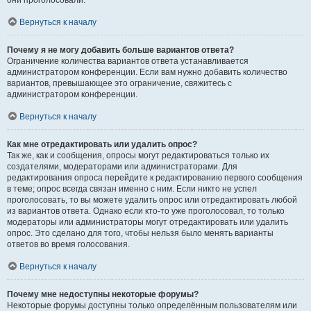
они проголосовали.
Вернуться к началу
Почему я не могу добавить больше вариантов ответа?
Ограничение количества вариантов ответа устанавливается
администратором конференции. Если вам нужно добавить количество
вариантов, превышающее это ограничение, свяжитесь с
администратором конференции.
Вернуться к началу
Как мне отредактировать или удалить опрос?
Так же, как и сообщения, опросы могут редактироваться только их
создателями, модераторами или администраторами. Для
редактирования опроса перейдите к редактированию первого сообщения
в теме; опрос всегда связан именно с ним. Если никто не успел
проголосовать, то вы можете удалить опрос или отредактировать любой
из вариантов ответа. Однако если кто-то уже проголосовал, то только
модераторы или администраторы могут отредактировать или удалить
опрос. Это сделано для того, чтобы нельзя было менять варианты
ответов во время голосования.
Вернуться к началу
Почему мне недоступны некоторые форумы?
Некоторые форумы доступны только определённым пользователям или