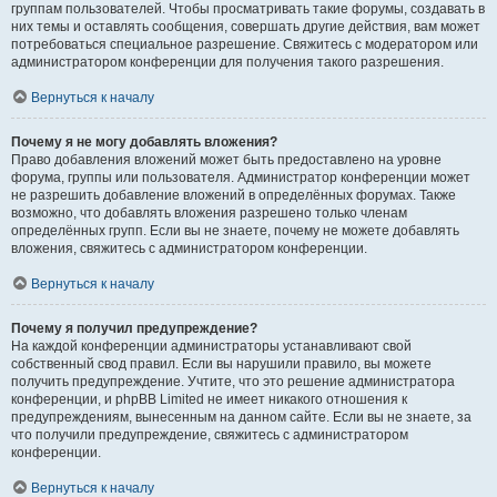
группам пользователей. Чтобы просматривать такие форумы, создавать в
них темы и оставлять сообщения, совершать другие действия, вам может
потребоваться специальное разрешение. Свяжитесь с модератором или
администратором конференции для получения такого разрешения.
Вернуться к началу
Почему я не могу добавлять вложения?
Право добавления вложений может быть предоставлено на уровне
форума, группы или пользователя. Администратор конференции может
не разрешить добавление вложений в определённых форумах. Также
возможно, что добавлять вложения разрешено только членам
определённых групп. Если вы не знаете, почему не можете добавлять
вложения, свяжитесь с администратором конференции.
Вернуться к началу
Почему я получил предупреждение?
На каждой конференции администраторы устанавливают свой
собственный свод правил. Если вы нарушили правило, вы можете
получить предупреждение. Учтите, что это решение администратора
конференции, и phpBB Limited не имеет никакого отношения к
предупреждениям, вынесенным на данном сайте. Если вы не знаете, за
что получили предупреждение, свяжитесь с администратором
конференции.
Вернуться к началу