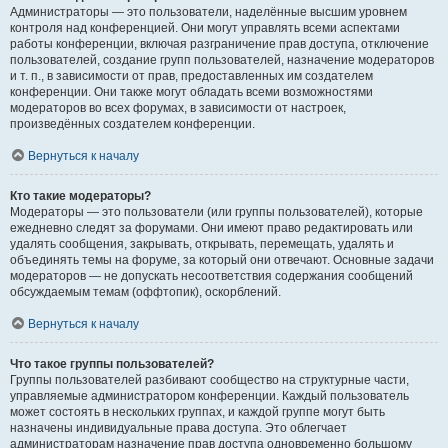
Администраторы — это пользователи, наделённые высшим уровнем
контроля над конференцией. Они могут управлять всеми аспектами
работы конференции, включая разграничение прав доступа, отключение
пользователей, создание групп пользователей, назначение модераторов
и т. п., в зависимости от прав, предоставленных им создателем
конференции. Они также могут обладать всеми возможностями
модераторов во всех форумах, в зависимости от настроек,
произведённых создателем конференции.
Вернуться к началу
Кто такие модераторы?
Модераторы — это пользователи (или группы пользователей), которые
ежедневно следят за форумами. Они имеют право редактировать или
удалять сообщения, закрывать, открывать, перемещать, удалять и
объединять темы на форуме, за который они отвечают. Основные задачи
модераторов — не допускать несоответствия содержания сообщений
обсуждаемым темам (оффтопик), оскорблений.
Вернуться к началу
Что такое группы пользователей?
Группы пользователей разбивают сообщество на структурные части,
управляемые администратором конференции. Каждый пользователь
может состоять в нескольких группах, и каждой группе могут быть
назначены индивидуальные права доступа. Это облегчает
администраторам назначение прав доступа одновременно большому