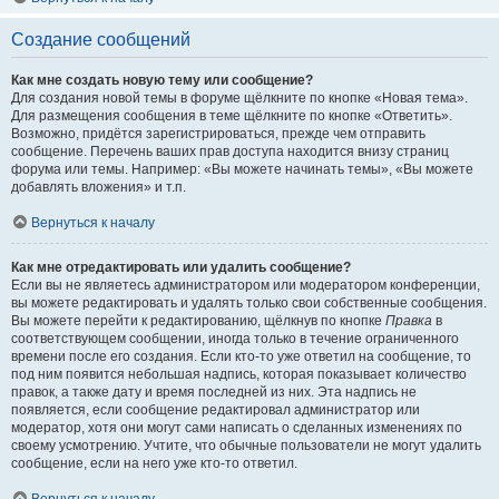
Создание сообщений
Как мне создать новую тему или сообщение?
Для создания новой темы в форуме щёлкните по кнопке «Новая тема».
Для размещения сообщения в теме щёлкните по кнопке «Ответить».
Возможно, придётся зарегистрироваться, прежде чем отправить
сообщение. Перечень ваших прав доступа находится внизу страниц
форума или темы. Например: «Вы можете начинать темы», «Вы можете
добавлять вложения» и т.п.
Вернуться к началу
Как мне отредактировать или удалить сообщение?
Если вы не являетесь администратором или модератором конференции,
вы можете редактировать и удалять только свои собственные сообщения.
Вы можете перейти к редактированию, щёлкнув по кнопке
Правка
в
соответствующем сообщении, иногда только в течение ограниченного
времени после его создания. Если кто-то уже ответил на сообщение, то
под ним появится небольшая надпись, которая показывает количество
правок, а также дату и время последней из них. Эта надпись не
появляется, если сообщение редактировал администратор или
модератор, хотя они могут сами написать о сделанных изменениях по
своему усмотрению. Учтите, что обычные пользователи не могут удалить
сообщение, если на него уже кто-то ответил.