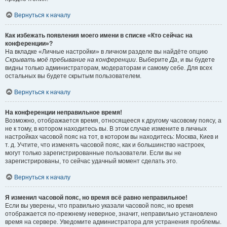
Вернуться к началу
Как избежать появления моего имени в списке «Кто сейчас на
конференции»?
На вкладке «Личные настройки» в личном разделе вы найдёте опцию
Скрывать моё пребывание на конференции
. Выберите
Да
, и вы будете
видны только администраторам, модераторам и самому себе. Для всех
остальных вы будете скрытым пользователем.
Вернуться к началу
На конференции неправильное время!
Возможно, отображается время, относящееся к другому часовому поясу, а
не к тому, в котором находитесь вы. В этом случае измените в личных
настройках часовой пояс на тот, в котором вы находитесь: Москва, Киев и
т. д. Учтите, что изменять часовой пояс, как и большинство настроек,
могут только зарегистрированные пользователи. Если вы не
зарегистрированы, то сейчас удачный момент сделать это.
Вернуться к началу
Я изменил часовой пояс, но время всё равно неправильное!
Если вы уверены, что правильно указали часовой пояс, но время
отображается по-прежнему неверное, значит, неправильно установлено
время на сервере. Уведомите администратора для устранения проблемы.