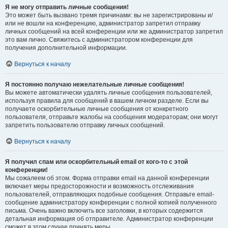
Я не могу отправить личные сообщения!
Это может быть вызвано тремя причинами: вы не зарегистрированы и/
или не вошли на конференцию, администратор запретил отправку
личных сообщений на всей конференции или же администратор запретил
это вам лично. Свяжитесь с администратором конференции для
получения дополнительной информации.
Вернуться к началу
Я постоянно получаю нежелательные личные сообщения!
Вы можете автоматически удалять личные сообщения пользователей,
используя правила для сообщений в вашем личном разделе. Если вы
получаете оскорбительные личные сообщения от конкретного
пользователя, отправьте жалобы на сообщения модераторам; они могут
запретить пользователю отправку личных сообщений.
Вернуться к началу
Я получил спам или оскорбительный email от кого-то с этой
конференции!
Мы сожалеем об этом. Форма отправки email на данной конференции
включает меры предосторожности и возможность отслеживания
пользователей, отправляющих подобные сообщения. Отправьте email-
сообщение администратору конференции с полной копией полученного
письма. Очень важно включить все заголовки, в которых содержится
детальная информация об отправителе. Администратор конференции
сможет в этом случае принять меры.