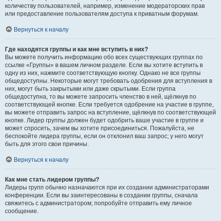
количеству пользователей, например, изменение модераторских прав
или предоставление пользователям доступа к приватным форумам.
Вернуться к началу
Где находятся группы и как мне вступить в них?
Вы можете получить информацию обо всех существующих группах по
ссылке «Группы» в вашем личном разделе. Если вы хотите вступить в
одну из них, нажмите соответствующую кнопку. Однако не все группы
общедоступны. Некоторые могут требовать одобрения для вступления в
них, могут быть закрытыми или даже скрытыми. Если группа
общедоступна, то вы можете запросить членство в ней, щёлкнув по
соответствующей кнопке. Если требуется одобрение на участие в группе,
вы можете отправить запрос на вступление, щёлкнув по соответствующей
кнопке. Лидер группы должен будет одобрить ваше участие в группе и
может спросить, зачем вы хотите присоединиться. Пожалуйста, не
беспокойте лидера группы, если он отклонил ваш запрос; у него могут
быть для этого свои причины.
Вернуться к началу
Как мне стать лидером группы?
Лидеры групп обычно назначаются при их создании администраторами
конференции. Если вы заинтересованы в создании группы, сначала
свяжитесь с администратором; попробуйте отправить ему личное
сообщение.