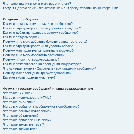
Что такое звание и как я могу изменить его?
Когда я щёлкаю по ссылке «email», от меня требуют войти на конференцию!
Создание сообщений
Как мне создать новую тему или сообщение?
Как мне отредактировать или удалить сообщение?
Как мне добавить подпись к своему сообщению?
Как мне создать опрос?
Почему я не могу добавить больше вариантов ответа?
Как мне отредактировать или удалить опрос?
Почему мне недоступны некоторые форумы?
Почему я не могу добавлять вложения?
Почему я получил предупреждение?
Как мне пожаловаться на сообщения модератору?
Что означает кнопка «Сохранить» при создании сообщения?
Почему моё сообщение требует одобрения?
Как мне вновь поднять мою тему?
Форматирование сообщений и типы создаваемых тем
Что такое BBCode?
Могу ли я использовать HTML?
Что такое смайлики?
Могу ли я добавлять изображения к сообщениям?
Что такое важные объявления?
Что такое объявления?
Что такое прилепленные темы?
Что такое закрытые темы?
Что такое значки тем?