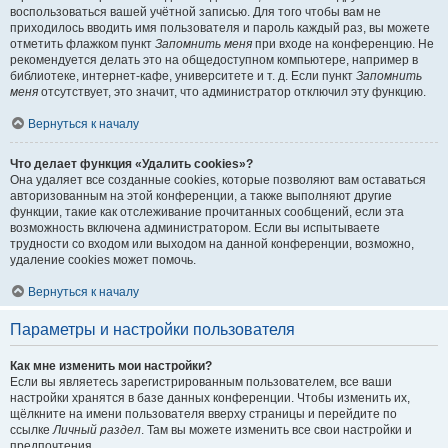
воспользоваться вашей учётной записью. Для того чтобы вам не
приходилось вводить имя пользователя и пароль каждый раз, вы можете
отметить флажком пункт
Запомнить меня
при входе на конференцию. Не
рекомендуется делать это на общедоступном компьютере, например в
библиотеке, интернет-кафе, университете и т. д. Если пункт
Запомнить
меня
отсутствует, это значит, что администратор отключил эту функцию.
Вернуться к началу
Что делает функция «Удалить cookies»?
Она удаляет все созданные cookies, которые позволяют вам оставаться
авторизованным на этой конференции, а также выполняют другие
функции, такие как отслеживание прочитанных сообщений, если эта
возможность включена администратором. Если вы испытываете
трудности со входом или выходом на данной конференции, возможно,
удаление cookies может помочь.
Вернуться к началу
Параметры и настройки пользователя
Как мне изменить мои настройки?
Если вы являетесь зарегистрированным пользователем, все ваши
настройки хранятся в базе данных конференции. Чтобы изменить их,
щёлкните на имени пользователя вверху страницы и перейдите по
ссылке
Личный раздел
. Там вы можете изменить все свои настройки и
предпочтения.