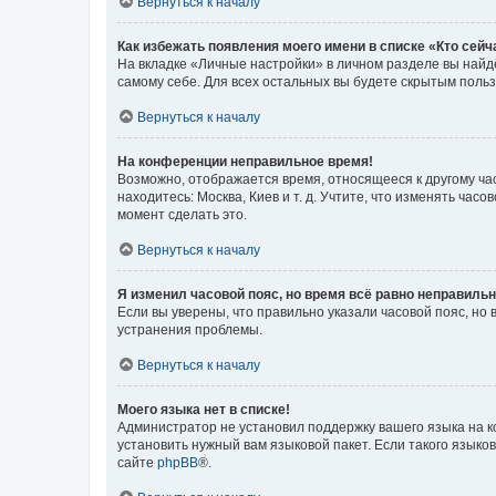
Вернуться к началу
Как избежать появления моего имени в списке «Кто сей
На вкладке «Личные настройки» в личном разделе вы най
самому себе. Для всех остальных вы будете скрытым поль
Вернуться к началу
На конференции неправильное время!
Возможно, отображается время, относящееся к другому часо
находитесь: Москва, Киев и т. д. Учтите, что изменять час
момент сделать это.
Вернуться к началу
Я изменил часовой пояс, но время всё равно неправильн
Если вы уверены, что правильно указали часовой пояс, н
устранения проблемы.
Вернуться к началу
Моего языка нет в списке!
Администратор не установил поддержку вашего языка на к
установить нужный вам языковой пакет. Если такого языко
сайте
phpBB
®.