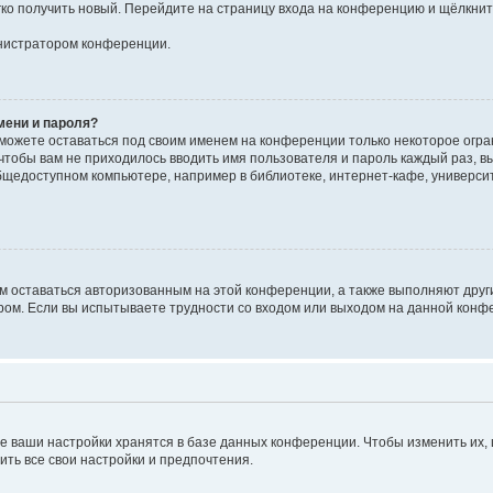
егко получить новый. Перейдите на страницу входа на конференцию и щёлкни
инистратором конференции.
мени и пароля?
сможете оставаться под своим именем на конференции только некоторое огран
 чтобы вам не приходилось вводить имя пользователя и пароль каждый раз, 
щедоступном компьютере, например в библиотеке, интернет-кафе, университе
ам оставаться авторизованным на этой конференции, а также выполняют друг
ом. Если вы испытываете трудности со входом или выходом на данной конфе
е ваши настройки хранятся в базе данных конференции. Чтобы изменить их,
ить все свои настройки и предпочтения.