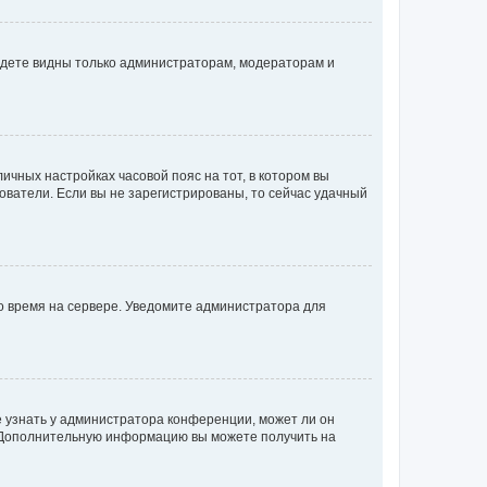
будете видны только администраторам, модераторам и
личных настройках часовой пояс на тот, в котором вы
ьзователи. Если вы не зарегистрированы, то сейчас удачный
но время на сервере. Уведомите администратора для
е узнать у администратора конференции, может ли он
к. Дополнительную информацию вы можете получить на