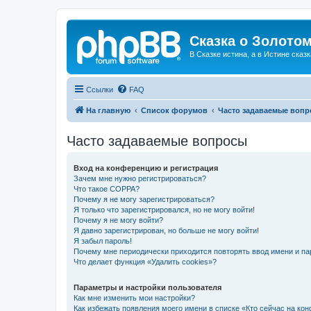
Сказка о Золотом
В Сказке истина, а в Истине сказк
Ссылки
FAQ
На главную
Список форумов
Часто задаваемые воп
Часто задаваемые вопросы
Вход на конференцию и регистрация
Зачем мне нужно регистрироваться?
Что такое COPPA?
Почему я не могу зарегистрироваться?
Я только что зарегистрировался, но не могу войти!
Почему я не могу войти?
Я давно зарегистрирован, но больше не могу войти!
Я забыл пароль!
Почему мне периодически приходится повторять ввод имени и па
Что делает функция «Удалить cookies»?
Параметры и настройки пользователя
Как мне изменить мои настройки?
Как избежать появления моего имени в списке «Кто сейчас на ко