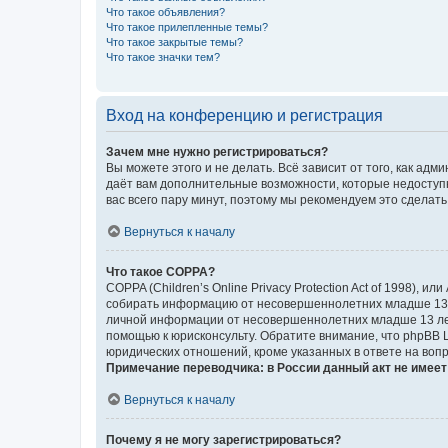
Что такое объявления?
Что такое прилепленные темы?
Что такое закрытые темы?
Что такое значки тем?
Вход на конференцию и регистрация
Зачем мне нужно регистрироваться?
Вы можете этого и не делать. Всё зависит от того, как а
даёт вам дополнительные возможности, которые недоступны
вас всего пару минут, поэтому мы рекомендуем это сделать
Вернуться к началу
Что такое COPPA?
COPPA (Children’s Online Privacy Protection Act of 1998),
собирать информацию от несовершеннолетних младше 13 ле
личной информации от несовершеннолетних младше 13 лет.
помощью к юрисконсульту. Обратите внимание, что phpBB 
юридических отношений, кроме указанных в ответе на вопр
Примечание переводчика: в России данный акт не имее
Вернуться к началу
Почему я не могу зарегистрироваться?