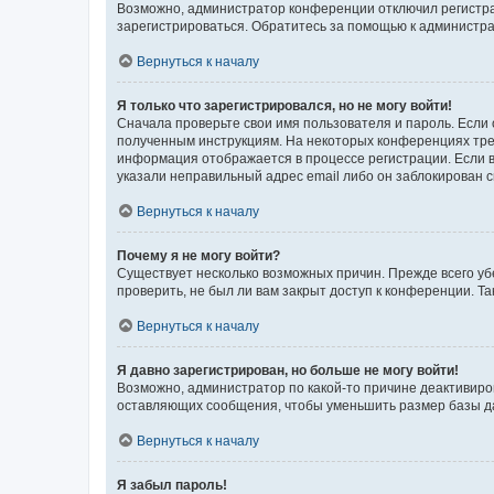
Возможно, администратор конференции отключил регистрац
зарегистрироваться. Обратитесь за помощью к администр
Вернуться к началу
Я только что зарегистрировался, но не могу войти!
Сначала проверьте свои имя пользователя и пароль. Если 
полученным инструкциям. На некоторых конференциях треб
информация отображается в процессе регистрации. Если в
указали неправильный адрес email либо он заблокирован с
Вернуться к началу
Почему я не могу войти?
Существует несколько возможных причин. Прежде всего уб
проверить, не был ли вам закрыт доступ к конференции. 
Вернуться к началу
Я давно зарегистрирован, но больше не могу войти!
Возможно, администратор по какой-то причине деактивиро
оставляющих сообщения, чтобы уменьшить размер базы дан
Вернуться к началу
Я забыл пароль!