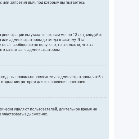
с или запретил имя, под которым вы пытаетесь
регистрации вы указали, что вам менее 13 лет, следуйте
 или администратором до входа в систему. Эта
 email-сообщение не получено, то возможно, что вы
йте связаться с администратором.
 введены правильно, свяжитесь с администратором, чтобы
ь с администратором для исправления настроек.
дически удаляют пользователей, длительное время не
участвовать в дискуссиях.