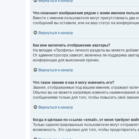
Вернуться к началу
Что означают изображения рядом с моим именем польз
Вместе с именем пользователя могут присутствовать два и
сообщений вы оставили, или на ваш статус на конференции
Вернуться к началу
Как мне включить отображение аватары?
На вкладке «Профиль» личного раздела вы можете добавит
От администратора зависит, включена ли поддержка аватар
конференции для выяснения причин.
Вернуться к началу
Что такое звание и как я могу изменить его?
Звания, отображаемые под вашим именем, отражают коли
Обычно вы не можете напрямую изменять наименования зв
сообщениями только для того, чтобы повысить своё звани
Вернуться к началу
Когда я щёлкаю по ссылке «email», от меня требуют вой
Только зарегистрированные пользователи могут отправлят
возможность. Это сделано для того, чтобы предотвратит