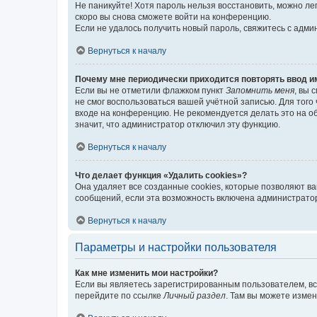
Не паникуйте! Хотя пароль нельзя восстановить, можно л
скоро вы снова сможете войти на конференцию.
Если не удалось получить новый пароль, свяжитесь с адм
Вернуться к началу
Почему мне периодически приходится повторять ввод и
Если вы не отметили флажком пункт
Запомнить меня
, вы 
не смог воспользоваться вашей учётной записью. Для того
входе на конференцию. Не рекомендуется делать это на об
значит, что администратор отключил эту функцию.
Вернуться к началу
Что делает функция «Удалить cookies»?
Она удаляет все созданные cookies, которые позволяют в
сообщений, если эта возможность включена администратор
Вернуться к началу
Параметры и настройки пользователя
Как мне изменить мои настройки?
Если вы являетесь зарегистрированным пользователем, вс
перейдите по ссылке
Личный раздел
. Там вы можете измен