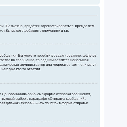
ь». Возможно, придётся зарегистрироваться, прежде чем
, «Вы можете добавлять вложения» и т.п.
сообщения. Вы можете перейти к редактированию, щёлкнув
ответил на сообщение, то под ним появится небольшая
редактировал администратор или модератор, хотя они могут
него уже кто-то ответил.
кт
Присоединить подпись
в форме отправки сообщения,
тствующий выбор в параграфе «Отправка сообщений»
брав флажок
Присоединить подпись
в форме отправки