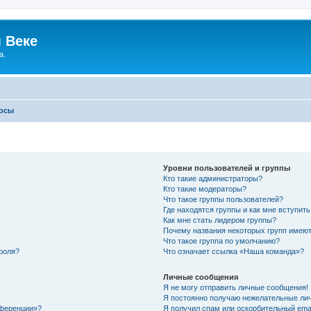
 Веке
а.
росы
Уровни пользователей и группы
Кто такие администраторы?
Кто такие модераторы?
Что такое группы пользователей?
Где находятся группы и как мне вступить
Как мне стать лидером группы?
Почему названия некоторых групп имеют
Что такое группа по умолчанию?
роля?
Что означает ссылка «Наша команда»?
Личные сообщения
Я не могу отправить личные сообщения!
Я постоянно получаю нежелательные ли
нференции»?
Я получил спам или оскорбительный email