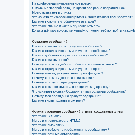
На конференции неправильное время!
Я изменил часовой пояс, но время всё равно неправильное!
Моего языка нет в списке!
Что означают изображения рядом с моим именем пользователя?
Как мне включить отображение аватары?
Что такое звание и как я могу изменить его?
Когда я щёлкаю по ссылке «email», от меня требуют войти на кон
Создание сообщений
Как мне создать новую тему или сообщение?
Как мне отредактировать или удалить сообщение?
Как мне добавить подпись к своему сообщению?
Как мне создать опрос?
Почему я не могу добавить больше вариантов ответа?
Как мне отредактировать или удалить опрос?
Почему мне недоступны некоторые форумы?
Почему я не могу добавлять вложения?
Почему я получил предупреждение?
Как мне пожаловаться на сообщения модератору?
Что означает кнопка «Сохранить» при создании сообщения?
Почему моё сообщение требует одобрения?
Как мне вновь поднять мою тему?
Форматирование сообщений и типы создаваемых тем
Что такое BBCode?
Могу ли я использовать HTML?
Что такое смайлики?
Могу ли я добавлять изображения к сообщениям?
Что такое важные объявления?