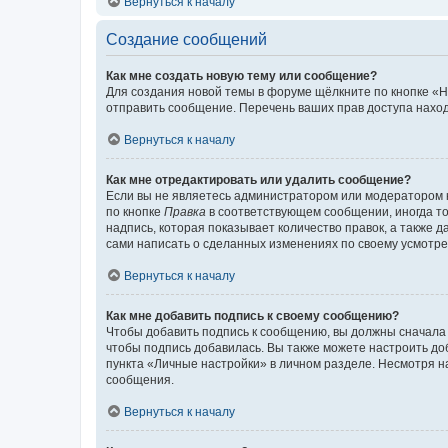
Вернуться к началу
Создание сообщений
Как мне создать новую тему или сообщение?
Для создания новой темы в форуме щёлкните по кнопке «Н
отправить сообщение. Перечень ваших прав доступа наход
Вернуться к началу
Как мне отредактировать или удалить сообщение?
Если вы не являетесь администратором или модератором 
по кнопке
Правка
в соответствующем сообщении, иногда тол
надпись, которая показывает количество правок, а также 
сами написать о сделанных изменениях по своему усмотрен
Вернуться к началу
Как мне добавить подпись к своему сообщению?
Чтобы добавить подпись к сообщению, вы должны сначала 
чтобы подпись добавилась. Вы также можете настроить д
пункта «Личные настройки» в личном разделе. Несмотря н
сообщения.
Вернуться к началу