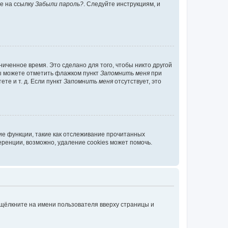
те на ссылку
Забыли пароль?
. Следуйте инструкциям, и
иченное время. Это сделано для того, чтобы никто другой
вы можете отметить флажком пункт
Запомнить меня
при
те и т. д. Если пункт
Запомнить меня
отсутствует, это
ие функции, такие как отслеживание прочитанных
ренции, возможно, удаление cookies может помочь.
 щёлкните на имени пользователя вверху страницы и