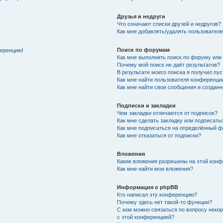
Друзья и недруги
Что означают списки друзей и недругов?
Как мне добавлять/удалять пользователе
Поиск по форумам
ференцию!
Как мне выполнить поиск по форуму ил
Почему мой поиск не даёт результатов?
В результате моего поиска я получил пу
Как мне найти пользователя конференци
Как мне найти свои сообщения и создан
Подписки и закладки
Чем закладки отличаются от подписок?
Как мне сделать закладку или подписат
Как мне подписаться на определённый 
Как мне отказаться от подписки?
Вложения
Какие вложения разрешены на этой кон
Как мне найти мои вложения?
Информация о phpBB
Кто написал эту конференцию?
Почему здесь нет такой-то функции?
С кем можно связаться по вопросу неко
с этой конференцией?