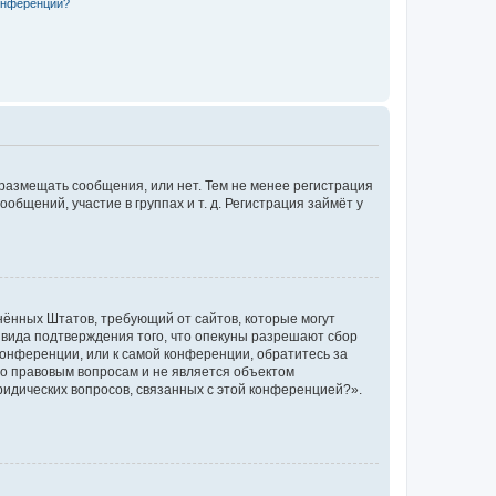
конференции?
 размещать сообщения, или нет. Тем не менее регистрация
щений, участие в группах и т. д. Регистрация займёт у
единённых Штатов, требующий от сайтов, которые могут
 вида подтверждения того, что опекуны разрешают сбор
конференции, или к самой конференции, обратитесь за
по правовым вопросам и не является объектом
ридических вопросов, связанных с этой конференцией?».