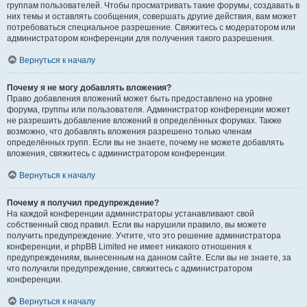
группам пользователей. Чтобы просматривать такие форумы, создавать в
них темы и оставлять сообщения, совершать другие действия, вам может
потребоваться специальное разрешение. Свяжитесь с модератором или
администратором конференции для получения такого разрешения.
Вернуться к началу
Почему я не могу добавлять вложения?
Право добавления вложений может быть предоставлено на уровне
форума, группы или пользователя. Администратор конференции может
не разрешить добавление вложений в определённых форумах. Также
возможно, что добавлять вложения разрешено только членам
определённых групп. Если вы не знаете, почему не можете добавлять
вложения, свяжитесь с администратором конференции.
Вернуться к началу
Почему я получил предупреждение?
На каждой конференции администраторы устанавливают свой
собственный свод правил. Если вы нарушили правило, вы можете
получить предупреждение. Учтите, что это решение администратора
конференции, и phpBB Limited не имеет никакого отношения к
предупреждениям, вынесенным на данном сайте. Если вы не знаете, за
что получили предупреждение, свяжитесь с администратором
конференции.
Вернуться к началу