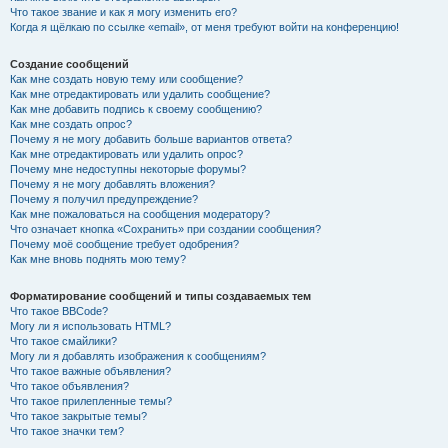
Что такое звание и как я могу изменить его?
Когда я щёлкаю по ссылке «email», от меня требуют войти на конференцию!
Создание сообщений
Как мне создать новую тему или сообщение?
Как мне отредактировать или удалить сообщение?
Как мне добавить подпись к своему сообщению?
Как мне создать опрос?
Почему я не могу добавить больше вариантов ответа?
Как мне отредактировать или удалить опрос?
Почему мне недоступны некоторые форумы?
Почему я не могу добавлять вложения?
Почему я получил предупреждение?
Как мне пожаловаться на сообщения модератору?
Что означает кнопка «Сохранить» при создании сообщения?
Почему моё сообщение требует одобрения?
Как мне вновь поднять мою тему?
Форматирование сообщений и типы создаваемых тем
Что такое BBCode?
Могу ли я использовать HTML?
Что такое смайлики?
Могу ли я добавлять изображения к сообщениям?
Что такое важные объявления?
Что такое объявления?
Что такое прилепленные темы?
Что такое закрытые темы?
Что такое значки тем?