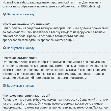
Hotmail или Yahoo, защищённые паролями сайты и т. п. Для указания
ссылок на изображения используйте в сообщениях тег BBCode [img].
Вернуться к началу
Что такое важные объявления?
Эти объявления содержат важную информацию, и вы должны прочесть их
по возможности. Они появляются вверху каждого из форумов и в вашем
личном разделе. Права на создание важных объявлений
предоставляются администратором конференции.
Вернуться к началу
Что такое объявления?
Объявления чаще всего содержат важную информацию для форума, на
котором вы находитесь в настоящий момент, и вы должны прочесть их по
возможности. Объявления появляются вверху каждой страницы форума,
в котором они созданы. Так же, как и с важными объявлениями, права на
создание объявлений предоставляются администратором.
Вернуться к началу
Что такое прилепленные темы?
Прилепленные темы в форуме находятся ниже всех объявлений и только
на его первой странице. Они чаще всего содержат достаточно важную
информацию, поэтому вы должны прочесть их по возможности. Так же, как