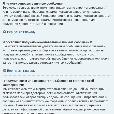
Я не могу отправить личные сообщения!
Это может быть вызвано тремя причинами: вы не зарегистрированы и/
или не вошли на конференцию, администратор запретил отправку
личных сообщений на всей конференции или же администратор запретил
это вам лично. Свяжитесь с администратором конференции для
получения дополнительной информации.
Вернуться к началу
Я постоянно получаю нежелательные личные сообщения!
Вы можете автоматически удалять личные сообщения пользователей,
используя правила для сообщений в вашем личном разделе. Если вы
получаете оскорбительные личные сообщения от конкретного
пользователя, отправьте жалобы на сообщения модераторам; они могут
запретить пользователю отправку личных сообщений.
Вернуться к началу
Я получил спам или оскорбительный email от кого-то с этой
конференции!
Мы сожалеем об этом. Форма отправки email на данной конференции
включает меры предосторожности и возможность отслеживания
пользователей, отправляющих подобные сообщения. Отправьте email-
сообщение администратору конференции с полной копией полученного
письма. Очень важно включить все заголовки, в которых содержится
детальная информация об отправителе. Администратор конференции
сможет в этом случае принять меры.