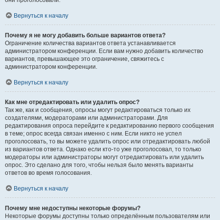
они проголосовали.
Вернуться к началу
Почему я не могу добавить больше вариантов ответа?
Ограничение количества вариантов ответа устанавливается
администратором конференции. Если вам нужно добавить количество
вариантов, превышающее это ограничение, свяжитесь с
администратором конференции.
Вернуться к началу
Как мне отредактировать или удалить опрос?
Так же, как и сообщения, опросы могут редактироваться только их
создателями, модераторами или администраторами. Для
редактирования опроса перейдите к редактированию первого сообщения
в теме; опрос всегда связан именно с ним. Если никто не успел
проголосовать, то вы можете удалить опрос или отредактировать любой
из вариантов ответа. Однако если кто-то уже проголосовал, то только
модераторы или администраторы могут отредактировать или удалить
опрос. Это сделано для того, чтобы нельзя было менять варианты
ответов во время голосования.
Вернуться к началу
Почему мне недоступны некоторые форумы?
Некоторые форумы доступны только определённым пользователям или