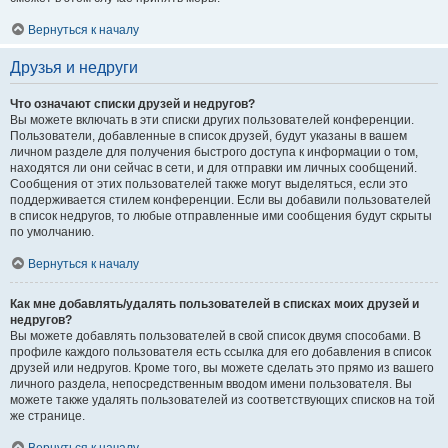
Вернуться к началу
Друзья и недруги
Что означают списки друзей и недругов?
Вы можете включать в эти списки других пользователей конференции.
Пользователи, добавленные в список друзей, будут указаны в вашем
личном разделе для получения быстрого доступа к информации о том,
находятся ли они сейчас в сети, и для отправки им личных сообщений.
Сообщения от этих пользователей также могут выделяться, если это
поддерживается стилем конференции. Если вы добавили пользователей
в список недругов, то любые отправленные ими сообщения будут скрыты
по умолчанию.
Вернуться к началу
Как мне добавлять/удалять пользователей в списках моих друзей и
недругов?
Вы можете добавлять пользователей в свой список двумя способами. В
профиле каждого пользователя есть ссылка для его добавления в список
друзей или недругов. Кроме того, вы можете сделать это прямо из вашего
личного раздела, непосредственным вводом имени пользователя. Вы
можете также удалять пользователей из соответствующих списков на той
же странице.