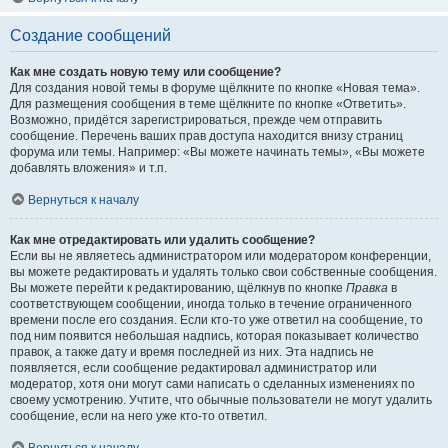
Создание сообщений
Как мне создать новую тему или сообщение?
Для создания новой темы в форуме щёлкните по кнопке «Новая тема».
Для размещения сообщения в теме щёлкните по кнопке «Ответить».
Возможно, придётся зарегистрироваться, прежде чем отправить
сообщение. Перечень ваших прав доступа находится внизу страниц
форума или темы. Например: «Вы можете начинать темы», «Вы можете
добавлять вложения» и т.п.
Вернуться к началу
Как мне отредактировать или удалить сообщение?
Если вы не являетесь администратором или модератором конференции,
вы можете редактировать и удалять только свои собственные сообщения.
Вы можете перейти к редактированию, щёлкнув по кнопке
Правка
в
соответствующем сообщении, иногда только в течение ограниченного
времени после его создания. Если кто-то уже ответил на сообщение, то
под ним появится небольшая надпись, которая показывает количество
правок, а также дату и время последней из них. Эта надпись не
появляется, если сообщение редактировал администратор или
модератор, хотя они могут сами написать о сделанных изменениях по
своему усмотрению. Учтите, что обычные пользователи не могут удалить
сообщение, если на него уже кто-то ответил.