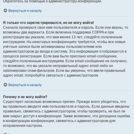
Обратитесь за помощью к администратору конференции.
Вернуться к началу
Я только что зарегистрировался, но не могу войти!
Сначала проверьте свои имя пользователя и пароль. Если они верны, то
возможны два варианта. Если включена поддержка COPPA и при
регистрации вы указали, что вам менее 13 лет, следуйте полученным
инструкциям. На некоторых конференциях требуется, чтобы все новые
учётные записи были активированы пользователями или
администратором до входа в систему. Эта информация отображается в
процессе регистрации. Если вам было прислано email-сообщение,
следуйте полученным инструкциям. Если email-сообщение не получено,
то возможно, что вы указали неправильный адрес email либо он
заблокирован спам-фильтром. Если вы уверены, что ввели правильный
адрес email, попробуйте связаться с администратором.
Вернуться к началу
Почему я не могу войти?
Существует несколько возможных причин. Прежде всего убедитесь, что
вы правильно вводите имя пользователя и пароль. Если данные введены
правильно, свяжитесь с администратором, чтобы проверить, не был ли
вам закрыт доступ к конференции. Также возможно, что допущена ошибка
в конфигурации конференции, свяжитесь с администратором для
исправления настроек.