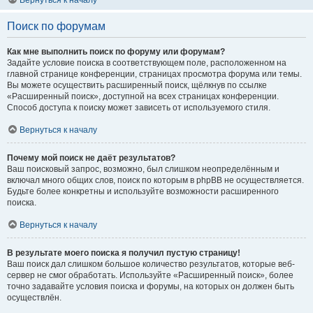
Вернуться к началу
Поиск по форумам
Как мне выполнить поиск по форуму или форумам?
Задайте условие поиска в соответствующем поле, расположенном на
главной странице конференции, страницах просмотра форума или темы.
Вы можете осуществить расширенный поиск, щёлкнув по ссылке
«Расширенный поиск», доступной на всех страницах конференции.
Способ доступа к поиску может зависеть от используемого стиля.
Вернуться к началу
Почему мой поиск не даёт результатов?
Ваш поисковый запрос, возможно, был слишком неопределённым и
включал много общих слов, поиск по которым в phpBB не осуществляется.
Будьте более конкретны и используйте возможности расширенного
поиска.
Вернуться к началу
В результате моего поиска я получил пустую страницу!
Ваш поиск дал слишком большое количество результатов, которые веб-
сервер не смог обработать. Используйте «Расширенный поиск», более
точно задавайте условия поиска и форумы, на которых он должен быть
осуществлён.