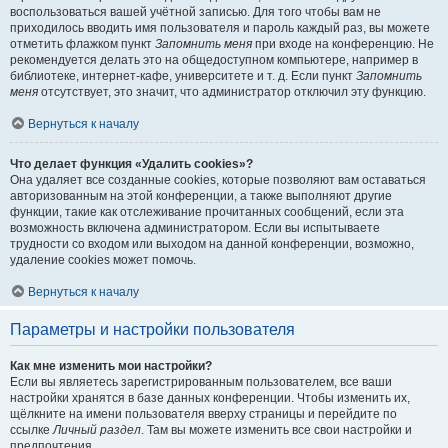
воспользоваться вашей учётной записью. Для того чтобы вам не
приходилось вводить имя пользователя и пароль каждый раз, вы можете
отметить флажком пункт
Запомнить меня
при входе на конференцию. Не
рекомендуется делать это на общедоступном компьютере, например в
библиотеке, интернет-кафе, университете и т. д. Если пункт
Запомнить
меня
отсутствует, это значит, что администратор отключил эту функцию.
Вернуться к началу
Что делает функция «Удалить cookies»?
Она удаляет все созданные cookies, которые позволяют вам оставаться
авторизованным на этой конференции, а также выполняют другие
функции, такие как отслеживание прочитанных сообщений, если эта
возможность включена администратором. Если вы испытываете
трудности со входом или выходом на данной конференции, возможно,
удаление cookies может помочь.
Вернуться к началу
Параметры и настройки пользователя
Как мне изменить мои настройки?
Если вы являетесь зарегистрированным пользователем, все ваши
настройки хранятся в базе данных конференции. Чтобы изменить их,
щёлкните на имени пользователя вверху страницы и перейдите по
ссылке
Личный раздел
. Там вы можете изменить все свои настройки и
предпочтения.