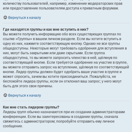
количеству пользователей, например, изменение модераторских прав
или предоставление пользователям доступа к приватным форумам.
Вернуться к началу
Где находятся группы и как мне вступить в них?
Вы можете получить информацию обо всех существующих группах по
ссылке «Группы» в вашем личном разделе. Если вы хотите вступить в
одну из них, нажмите соответствующую кнопку. Однако не все группы
общедоступны. Некоторые могут требовать одобрения для вступления в
них, могут быть закрытыми или даже скрытыми. Если группа
общедоступна, то вы можете запросить членство в ней, щёлкнув по
соответствующей кнопке. Если требуется одобрение на участие в группе,
вы можете отправить запрос на вступление, щёлкнув по соответствующей
кнопке. Лидер группы должен будет одобрить ваше участие в группе и
может спросить, зачем вы хотите присоединиться. Пожалуйста, не
беспокойте лидера группы, если он отклонил ваш запрос; у него могут
быть для этого свои причины.
Вернуться к началу
Как мне стать лидером группы?
Лидеры групп обычно назначаются при их создании администраторами
конференции. Если вы заинтересованы в создании группы, сначала
свяжитесь с администратором; попробуйте отправить ему личное
сообщение.