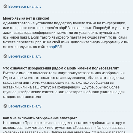
Вернуться к началу
Моего языка нет в списке!
Администратор не установил поддержку вашего языка на конференции,
или же просто никто не перевёл phpBB на ваш язык. Попробуйте узнать у
администратора конференции, может ли он установить нужный вам
языковой пакет. Если такого языкового пакета не существует, то вы сами
можете перевести phpBB на свой язык. Дополнительную информацию вы
можете получить на сайте
phpBB
®.
Вернуться к началу
Что означают изображения рядом с моим именем пользователя?
Вместе с именем пользователя могут присутствовать два изображения.
Одно из них может относиться к вашему званию, обычно это звёздочки,
квадратики или точки, указывающие на то, сколько сообщений вы
оставили, или на ваш статус на конференции. Другое, обычно более
крупное, изображение известно как «аватара» и обычно уникально для
каждого пользователя.
Вернуться к началу
Как мне включить отображение аватары?
На вкладке «Профиль» личного раздела вы можете добавить аватару с
использованием четырёх инструментов: «Граватар», «Галерея аватар»,
«Удалённая аватара» или «Загружаемая аватара». От администратора