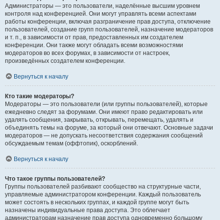
Администраторы — это пользователи, наделённые высшим уровнем
контроля над конференцией. Они могут управлять всеми аспектами
работы конференции, включая разграничение прав доступа, отключение
пользователей, создание групп пользователей, назначение модераторов
и т. п., в зависимости от прав, предоставленных им создателем
конференции. Они также могут обладать всеми возможностями
модераторов во всех форумах, в зависимости от настроек,
произведённых создателем конференции.
Вернуться к началу
Кто такие модераторы?
Модераторы — это пользователи (или группы пользователей), которые
ежедневно следят за форумами. Они имеют право редактировать или
удалять сообщения, закрывать, открывать, перемещать, удалять и
объединять темы на форуме, за который они отвечают. Основные задачи
модераторов — не допускать несоответствия содержания сообщений
обсуждаемым темам (оффтопик), оскорблений.
Вернуться к началу
Что такое группы пользователей?
Группы пользователей разбивают сообщество на структурные части,
управляемые администратором конференции. Каждый пользователь
может состоять в нескольких группах, и каждой группе могут быть
назначены индивидуальные права доступа. Это облегчает
администраторам назначение прав доступа одновременно большому