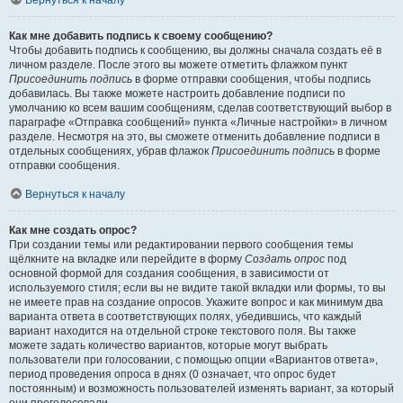
Вернуться к началу
Как мне добавить подпись к своему сообщению?
Чтобы добавить подпись к сообщению, вы должны сначала создать её в
личном разделе. После этого вы можете отметить флажком пункт
Присоединить подпись
в форме отправки сообщения, чтобы подпись
добавилась. Вы также можете настроить добавление подписи по
умолчанию ко всем вашим сообщениям, сделав соответствующий выбор в
параграфе «Отправка сообщений» пункта «Личные настройки» в личном
разделе. Несмотря на это, вы сможете отменить добавление подписи в
отдельных сообщениях, убрав флажок
Присоединить подпись
в форме
отправки сообщения.
Вернуться к началу
Как мне создать опрос?
При создании темы или редактировании первого сообщения темы
щёлкните на вкладке или перейдите в форму
Создать опрос
под
основной формой для создания сообщения, в зависимости от
используемого стиля; если вы не видите такой вкладки или формы, то вы
не имеете прав на создание опросов. Укажите вопрос и как минимум два
варианта ответа в соответствующих полях, убедившись, что каждый
вариант находится на отдельной строке текстового поля. Вы также
можете задать количество вариантов, которые могут выбрать
пользователи при голосовании, с помощью опции «Вариантов ответа»,
период проведения опроса в днях (0 означает, что опрос будет
постоянным) и возможность пользователей изменять вариант, за который