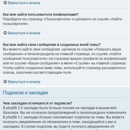
Вернуться к началу
Как мне найти пользователя конференции?
Перейдите на страницу «Пользователи» и щёлкните по ссылке «Найти
пользователя».
Вернуться к началу
Как мне найти свои сообщения и созданные мной темы?
Вы можете найти свои сообщения, щёлкнув по ссылке «Показать ваши
сообщения» в личном разделе на главной странице, по ссылке «Найти
сообщения пользователя» на странице вашего профиля на конференции
или по ссылке «Ваши сообщения» в меню «Ссылки» на главной странице.
Чтобы найти созданные вами темы, используйте страницу расширенного
поиска, заполнив соответствующие поля.
Вернуться к началу
Подписки и закладки
Чем закладки отличаются от подписок?
В phpBB 3.0 закладки были больше похожи на закладки в вашем веб-
браузере. Вы не получали предупреждений о произошедших изменениях.
В phpBB 3.1 закладки больше напоминают подписки на темы. Вы можете
получать уведомления об обновлениях в теме, находящейся у вас в
закладках. В случае подписки, вы будете получать уведомления об