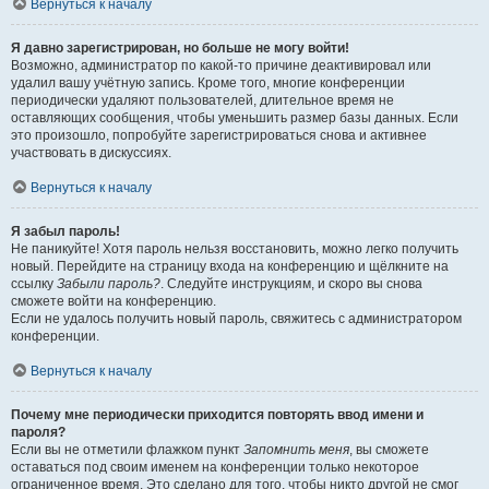
Вернуться к началу
Я давно зарегистрирован, но больше не могу войти!
Возможно, администратор по какой-то причине деактивировал или
удалил вашу учётную запись. Кроме того, многие конференции
периодически удаляют пользователей, длительное время не
оставляющих сообщения, чтобы уменьшить размер базы данных. Если
это произошло, попробуйте зарегистрироваться снова и активнее
участвовать в дискуссиях.
Вернуться к началу
Я забыл пароль!
Не паникуйте! Хотя пароль нельзя восстановить, можно легко получить
новый. Перейдите на страницу входа на конференцию и щёлкните на
ссылку
Забыли пароль?
. Следуйте инструкциям, и скоро вы снова
сможете войти на конференцию.
Если не удалось получить новый пароль, свяжитесь с администратором
конференции.
Вернуться к началу
Почему мне периодически приходится повторять ввод имени и
пароля?
Если вы не отметили флажком пункт
Запомнить меня
, вы сможете
оставаться под своим именем на конференции только некоторое
ограниченное время. Это сделано для того, чтобы никто другой не смог