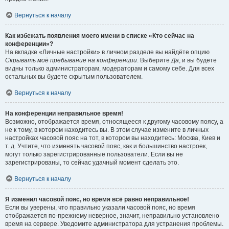
Вернуться к началу
Как избежать появления моего имени в списке «Кто сейчас на
конференции»?
На вкладке «Личные настройки» в личном разделе вы найдёте опцию
Скрывать моё пребывание на конференции
. Выберите
Да
, и вы будете
видны только администраторам, модераторам и самому себе. Для всех
остальных вы будете скрытым пользователем.
Вернуться к началу
На конференции неправильное время!
Возможно, отображается время, относящееся к другому часовому поясу, а
не к тому, в котором находитесь вы. В этом случае измените в личных
настройках часовой пояс на тот, в котором вы находитесь: Москва, Киев и
т. д. Учтите, что изменять часовой пояс, как и большинство настроек,
могут только зарегистрированные пользователи. Если вы не
зарегистрированы, то сейчас удачный момент сделать это.
Вернуться к началу
Я изменил часовой пояс, но время всё равно неправильное!
Если вы уверены, что правильно указали часовой пояс, но время
отображается по-прежнему неверное, значит, неправильно установлено
время на сервере. Уведомите администратора для устранения проблемы.