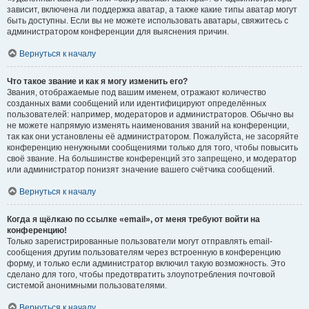
зависит, включена ли поддержка аватар, а также какие типы аватар могут
быть доступны. Если вы не можете использовать аватары, свяжитесь с
администратором конференции для выяснения причин.
Вернуться к началу
Что такое звание и как я могу изменить его?
Звания, отображаемые под вашим именем, отражают количество
созданных вами сообщений или идентифицируют определённых
пользователей: например, модераторов и администраторов. Обычно вы
не можете напрямую изменять наименования званий на конференции,
так как они установлены её администратором. Пожалуйста, не засоряйте
конференцию ненужными сообщениями только для того, чтобы повысить
своё звание. На большинстве конференций это запрещено, и модератор
или администратор понизят значение вашего счётчика сообщений.
Вернуться к началу
Когда я щёлкаю по ссылке «email», от меня требуют войти на
конференцию!
Только зарегистрированные пользователи могут отправлять email-
сообщения другим пользователям через встроенную в конференцию
форму, и только если администратор включил такую возможность. Это
сделано для того, чтобы предотвратить злоупотребления почтовой
системой анонимными пользователями.
Вернуться к началу