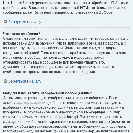
Нет. На этой конференции невозможны отправка и обработка HTML-кода
в сообщениях. Большая часть возможностей HTML по форматированию
сообщений может быть реализована с использованием BBCode.
Вернуться к началу
Что такое смайлики?
Смайлики, или эмотиконы — это маленькие картинки, которые могут быть
использованы для выражения чувств, например :) означает радость, а :(
означает грусть. Полный список смайликов можно увидеть в форме
создания сообщений. Только не перестарайтесь, используя их: они легко
могут сделать сообщение нечитаемым, и модератор может
отредактировать ваше сообщение или вообще удалить его.
Администратор конференции также может ограничить количество
смайликов, которое можно использовать в сообщении.
Вернуться к началу
Могу ли я добавлять изображения к сообщениям?
Да, вы можете размещать изображения в ваших сообщениях. Если
администратор разрешил добавлять вложения, вы можете загрузить
изображение на конференцию. Если нет, вы должны указать ссылку на
изображение, сохранённое на общедоступном веб-сервере. Пример
ссылки: http://www.example.com/my-picture.gif. Вы не можете указывать
ссылку ни на изображения, хранящиеся на вашем компьютере (если он не
является общедоступным сервером), ни на изображения, для доступа к
которым необходима аутентификация, как, например, на почтовые ящики