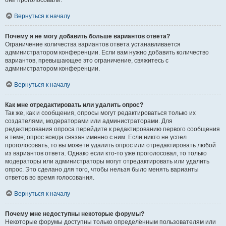
они проголосовали.
Вернуться к началу
Почему я не могу добавить больше вариантов ответа?
Ограничение количества вариантов ответа устанавливается
администратором конференции. Если вам нужно добавить количество
вариантов, превышающее это ограничение, свяжитесь с
администратором конференции.
Вернуться к началу
Как мне отредактировать или удалить опрос?
Так же, как и сообщения, опросы могут редактироваться только их
создателями, модераторами или администраторами. Для
редактирования опроса перейдите к редактированию первого сообщения
в теме; опрос всегда связан именно с ним. Если никто не успел
проголосовать, то вы можете удалить опрос или отредактировать любой
из вариантов ответа. Однако если кто-то уже проголосовал, то только
модераторы или администраторы могут отредактировать или удалить
опрос. Это сделано для того, чтобы нельзя было менять варианты
ответов во время голосования.
Вернуться к началу
Почему мне недоступны некоторые форумы?
Некоторые форумы доступны только определённым пользователям или