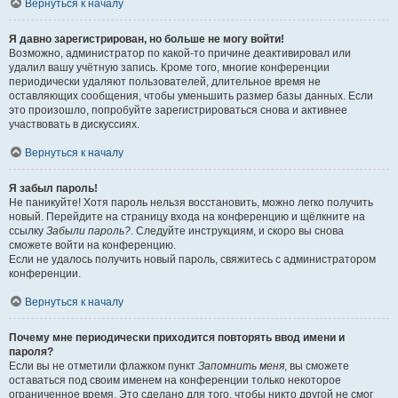
Вернуться к началу
Я давно зарегистрирован, но больше не могу войти!
Возможно, администратор по какой-то причине деактивировал или
удалил вашу учётную запись. Кроме того, многие конференции
периодически удаляют пользователей, длительное время не
оставляющих сообщения, чтобы уменьшить размер базы данных. Если
это произошло, попробуйте зарегистрироваться снова и активнее
участвовать в дискуссиях.
Вернуться к началу
Я забыл пароль!
Не паникуйте! Хотя пароль нельзя восстановить, можно легко получить
новый. Перейдите на страницу входа на конференцию и щёлкните на
ссылку
Забыли пароль?
. Следуйте инструкциям, и скоро вы снова
сможете войти на конференцию.
Если не удалось получить новый пароль, свяжитесь с администратором
конференции.
Вернуться к началу
Почему мне периодически приходится повторять ввод имени и
пароля?
Если вы не отметили флажком пункт
Запомнить меня
, вы сможете
оставаться под своим именем на конференции только некоторое
ограниченное время. Это сделано для того, чтобы никто другой не смог