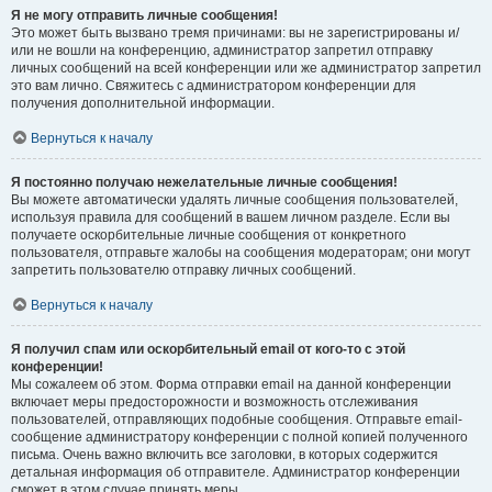
Я не могу отправить личные сообщения!
Это может быть вызвано тремя причинами: вы не зарегистрированы и/
или не вошли на конференцию, администратор запретил отправку
личных сообщений на всей конференции или же администратор запретил
это вам лично. Свяжитесь с администратором конференции для
получения дополнительной информации.
Вернуться к началу
Я постоянно получаю нежелательные личные сообщения!
Вы можете автоматически удалять личные сообщения пользователей,
используя правила для сообщений в вашем личном разделе. Если вы
получаете оскорбительные личные сообщения от конкретного
пользователя, отправьте жалобы на сообщения модераторам; они могут
запретить пользователю отправку личных сообщений.
Вернуться к началу
Я получил спам или оскорбительный email от кого-то с этой
конференции!
Мы сожалеем об этом. Форма отправки email на данной конференции
включает меры предосторожности и возможность отслеживания
пользователей, отправляющих подобные сообщения. Отправьте email-
сообщение администратору конференции с полной копией полученного
письма. Очень важно включить все заголовки, в которых содержится
детальная информация об отправителе. Администратор конференции
сможет в этом случае принять меры.