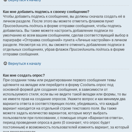
Вернуться к началу
Как мне добавить подпись к своему сообщению?
Чтобы добавить подпись к сообщению, вы должны сначала создать её в
личном разделе. После этого вы можете отметить флажком пункт
Присоединить подпись
в форме отправки сообщения, чтобы подпись
добавилась. Вы также можете настроить добавление подписи по
умолчанию ко всем вашим сообщениям, сделав соответствующий выбор в
параграфе «Отправка сообщений» пункта «Личные настройки» в личном
разделе. Несмотря на это, вы сможете отменить добавление подписи в
отдельных сообщениях, убрав флажок
Присоединить подпись
в форме
отправки сообщения.
Вернуться к началу
Как мне создать опрос?
При создании темы или редактировании первого сообщения темы
щёлкните на вкладке или перейдите в форму
Создать опрос
под
основной формой для создания сообщения, в зависимости от
используемого стиля; если вы не видите такой вкладки или формы, то вы
не имеете прав на создание опросов. Укажите вопрос и как минимум два
варианта ответа в соответствующих полях, убедившись, что каждый
вариант находится на отдельной строке текстового поля. Вы также
можете задать количество вариантов, которые могут выбрать
пользователи при голосовании, с помощью опции «Вариантов ответа»,
период проведения опроса в днях (0 означает, что опрос будет
постоянным) и возможность пользователей изменять вариант, за который