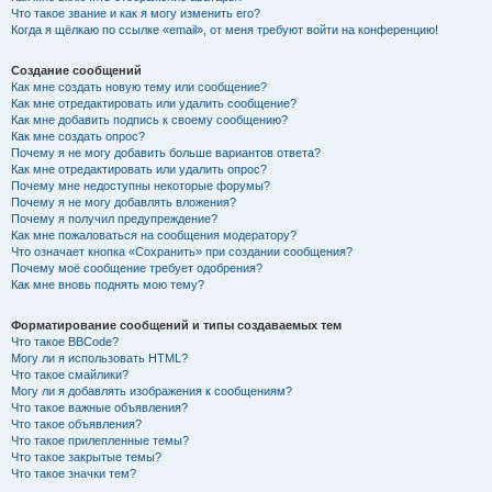
Что такое звание и как я могу изменить его?
Когда я щёлкаю по ссылке «email», от меня требуют войти на конференцию!
Создание сообщений
Как мне создать новую тему или сообщение?
Как мне отредактировать или удалить сообщение?
Как мне добавить подпись к своему сообщению?
Как мне создать опрос?
Почему я не могу добавить больше вариантов ответа?
Как мне отредактировать или удалить опрос?
Почему мне недоступны некоторые форумы?
Почему я не могу добавлять вложения?
Почему я получил предупреждение?
Как мне пожаловаться на сообщения модератору?
Что означает кнопка «Сохранить» при создании сообщения?
Почему моё сообщение требует одобрения?
Как мне вновь поднять мою тему?
Форматирование сообщений и типы создаваемых тем
Что такое BBCode?
Могу ли я использовать HTML?
Что такое смайлики?
Могу ли я добавлять изображения к сообщениям?
Что такое важные объявления?
Что такое объявления?
Что такое прилепленные темы?
Что такое закрытые темы?
Что такое значки тем?