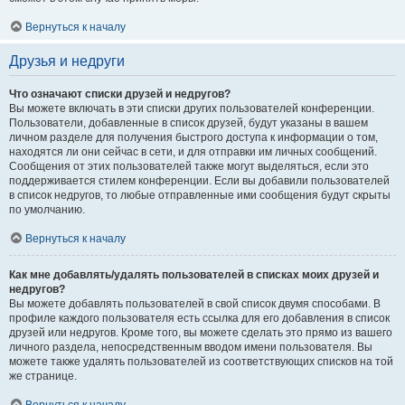
Вернуться к началу
Друзья и недруги
Что означают списки друзей и недругов?
Вы можете включать в эти списки других пользователей конференции.
Пользователи, добавленные в список друзей, будут указаны в вашем
личном разделе для получения быстрого доступа к информации о том,
находятся ли они сейчас в сети, и для отправки им личных сообщений.
Сообщения от этих пользователей также могут выделяться, если это
поддерживается стилем конференции. Если вы добавили пользователей
в список недругов, то любые отправленные ими сообщения будут скрыты
по умолчанию.
Вернуться к началу
Как мне добавлять/удалять пользователей в списках моих друзей и
недругов?
Вы можете добавлять пользователей в свой список двумя способами. В
профиле каждого пользователя есть ссылка для его добавления в список
друзей или недругов. Кроме того, вы можете сделать это прямо из вашего
личного раздела, непосредственным вводом имени пользователя. Вы
можете также удалять пользователей из соответствующих списков на той
же странице.