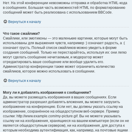
Нет. На этой конференции невозможны отправка и обработка HTML-кода
в сообщениях. Большая часть возможностей HTML по форматированию
сообщений может быть реализована с использованием BBCode.
Вернуться к началу
Что такое смайлики?
Смайлики, или эмотиконы — это маленькие картинки, которые могут быть
использованы для выражения чувств, например :) означает радость, а :(
означает грусть. Полный список смайликов можно увидеть в форме
создания сообщений. Только не перестарайтесь, используя их: они легко
могут сделать сообщение нечитаемым, и модератор может
отредактировать ваше сообщение или вообще удалить его.
Администратор конференции также может ограничить количество
смайликов, которое можно использовать в сообщении.
Вернуться к началу
Могу ли я добавлять изображения к сообщениям?
Да, вы можете размещать изображения в ваших сообщениях. Если
администратор разрешил добавлять вложения, вы можете загрузить
изображение на конференцию. Если нет, вы должны указать ссылку на
изображение, сохранённое на общедоступном веб-сервере. Пример
ссылки: http://www.example.com/my-picture.gif. Вы не можете указывать
ссылку ни на изображения, хранящиеся на вашем компьютере (если он не
является общедоступным сервером), ни на изображения, для доступа к
которым необходима аутентификация, как, например, на почтовые ящики