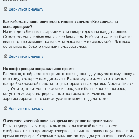
Вернуться к началу
Как избежать появления моего имени в списке «Кто сейчас на
конференции»?
На вкладке «Личные настройки» в личном разделе вы найдёте опцию
Скрывать моё пребывание на конференции
. Выберите
Да
, и вы будете
видны только администраторам, модераторам и самому себе. Для всех
остальных вы будете скрытым пользователем.
Вернуться к началу
На конференции неправильное время!
Возможно, отображается время, относящееся к другому часовому поясу, а
не к тому, в котором находитесь вы. В этом случае измените в личных
настройках часовой пояс на тот, в котором вы находитесь: Москва, Киев и
т. д. Учтите, что изменять часовой пояс, как и большинство настроек,
могут только зарегистрированные пользователи. Если вы не
зарегистрированы, то сейчас удачный момент сделать это.
Вернуться к началу
Я изменил часовой пояс, но время всё равно неправильное!
Если вы уверены, что правильно указали часовой пояс, но время
отображается по-прежнему неверное, значит, неправильно установлено
время на сервере. Уведомите администратора для устранения проблемы.