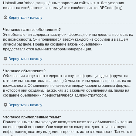
Hotmail или Yahoo, защищённые паролями сайты и т. п. Для указания
ссылок на изображения используйте в сообщениях тег BBCode [img].
Вернуться к началу
Что такое важные объявления?
Эти объявления содержат важную информацию, и вы должны прочесть их
по возможности. Они появляются вверху каждого из форумов и в вашем
личном разделе. Права на создание важных объявлений
предоставляются администратором конференции.
Вернуться к началу
Что такое объявления?
Объявления чаще всего содержат важную информацию для форума, на
котором вы находитесь в настоящий момент, и вы должны прочесть их по
возможности. Объявления появляются вверху каждой страницы форума,
в котором они созданы. Так же, как и с важными объявлениями, права на
создание объявлений предоставляются администратором.
Вернуться к началу
Что такое прилепленные темы?
Прилепленные темы в форуме находятся ниже всех объявлений и только
на его первой странице. Они чаще всего содержат достаточно важную
информацию, поэтому вы должны прочесть их по возможности. Так же, как