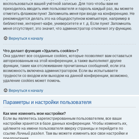
воспользоваться вашей учётной записью. Для того чтобы вам не
приходилось вводить имя пользователя и пароль каждый раз, вы можете
отметить флажком пункт
Запомнить меня
при входе на конференцию. Не
рекомендуется делать это на общедоступном компьютере, например в
библиотеке, интернет-кафе, университете и т. д. Если пункт
Запомнить
меня
отсутствует, это значит, что администратор отключил эту функцию.
Вернуться к началу
Что делает функция «Удалить cookies»?
Она удаляет все созданные cookies, которые позволяют вам оставаться
авторизованным на этой конференции, а также выполняют другие
функции, такие как отслеживание прочитанных сообщений, если эта
возможность включена администратором. Если вы испытываете
трудности со входом или выходом на данной конференции, возможно,
удаление cookies может помочь.
Вернуться к началу
Параметры и настройки пользователя
Как мне изменить мои настройки?
Если вы являетесь зарегистрированным пользователем, все ваши
настройки хранятся в базе данных конференции. Чтобы изменить их,
щёлкните на имени пользователя вверху страницы и перейдите по
ссылке
Личный раздел
. Там вы можете изменить все свои настройки и
предпочтения.