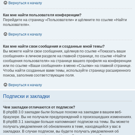
Вернуться к началу
Как мне найти пользователя конференции?
Перейдите на страницу «Пользователи» и щёлкните по ссылке «Найти
пользователя».
Вернуться к началу
Как мне найти свои сообщения и созданные мной темы?
Вы можете найти свои сообщения, щёлкнув по ссылке «Показать ваши
сообщения» в личном разделе на главной странице, по ссылке «Найти
сообщения пользователя» на странице вашего профиля на конференции
или по ссылке «Ваши сообщения» в меню «Ссылки» на главной странице.
Чтобы найти созданные вами темы, используйте страницу расширенного
поиска, заполнив соответствующие поля.
Вернуться к началу
Подписки и закладки
Чем закладки отличаются от подписок?
В phpBB 3.0 закладки были больше похожи на закладки в вашем веб-
браузере. Вы не получали предупреждений о произошедших изменениях.
В phpBB 3.1 закладки больше напоминают подписки на темы. Вы можете
получать уведомления об обновлениях в теме, находящейся у вас в
закладках. В случае подписки, вы будете получать уведомления об