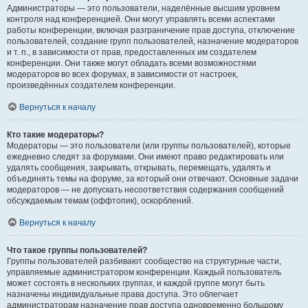
Администраторы — это пользователи, наделённые высшим уровнем
контроля над конференцией. Они могут управлять всеми аспектами
работы конференции, включая разграничение прав доступа, отключение
пользователей, создание групп пользователей, назначение модераторов
и т. п., в зависимости от прав, предоставленных им создателем
конференции. Они также могут обладать всеми возможностями
модераторов во всех форумах, в зависимости от настроек,
произведённых создателем конференции.
Вернуться к началу
Кто такие модераторы?
Модераторы — это пользователи (или группы пользователей), которые
ежедневно следят за форумами. Они имеют право редактировать или
удалять сообщения, закрывать, открывать, перемещать, удалять и
объединять темы на форуме, за который они отвечают. Основные задачи
модераторов — не допускать несоответствия содержания сообщений
обсуждаемым темам (оффтопик), оскорблений.
Вернуться к началу
Что такое группы пользователей?
Группы пользователей разбивают сообщество на структурные части,
управляемые администратором конференции. Каждый пользователь
может состоять в нескольких группах, и каждой группе могут быть
назначены индивидуальные права доступа. Это облегчает
администраторам назначение прав доступа одновременно большому