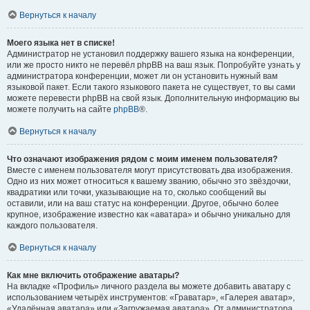
Вернуться к началу
Моего языка нет в списке!
Администратор не установил поддержку вашего языка на конференции,
или же просто никто не перевёл phpBB на ваш язык. Попробуйте узнать у
администратора конференции, может ли он установить нужный вам
языковой пакет. Если такого языкового пакета не существует, то вы сами
можете перевести phpBB на свой язык. Дополнительную информацию вы
можете получить на сайте
phpBB
®.
Вернуться к началу
Что означают изображения рядом с моим именем пользователя?
Вместе с именем пользователя могут присутствовать два изображения.
Одно из них может относиться к вашему званию, обычно это звёздочки,
квадратики или точки, указывающие на то, сколько сообщений вы
оставили, или на ваш статус на конференции. Другое, обычно более
крупное, изображение известно как «аватара» и обычно уникально для
каждого пользователя.
Вернуться к началу
Как мне включить отображение аватары?
На вкладке «Профиль» личного раздела вы можете добавить аватару с
использованием четырёх инструментов: «Граватар», «Галерея аватар»,
«Удалённая аватара» или «Загружаемая аватара». От администратора