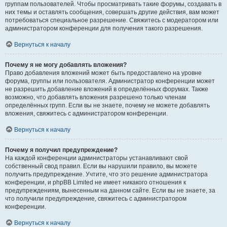
группам пользователей. Чтобы просматривать такие форумы, создавать в
них темы и оставлять сообщения, совершать другие действия, вам может
потребоваться специальное разрешение. Свяжитесь с модератором или
администратором конференции для получения такого разрешения.
Вернуться к началу
Почему я не могу добавлять вложения?
Право добавления вложений может быть предоставлено на уровне
форума, группы или пользователя. Администратор конференции может
не разрешить добавление вложений в определённых форумах. Также
возможно, что добавлять вложения разрешено только членам
определённых групп. Если вы не знаете, почему не можете добавлять
вложения, свяжитесь с администратором конференции.
Вернуться к началу
Почему я получил предупреждение?
На каждой конференции администраторы устанавливают свой
собственный свод правил. Если вы нарушили правило, вы можете
получить предупреждение. Учтите, что это решение администратора
конференции, и phpBB Limited не имеет никакого отношения к
предупреждениям, вынесенным на данном сайте. Если вы не знаете, за
что получили предупреждение, свяжитесь с администратором
конференции.
Вернуться к началу