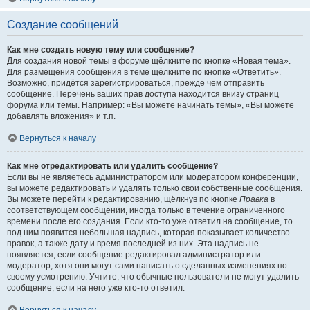
Создание сообщений
Как мне создать новую тему или сообщение?
Для создания новой темы в форуме щёлкните по кнопке «Новая тема».
Для размещения сообщения в теме щёлкните по кнопке «Ответить».
Возможно, придётся зарегистрироваться, прежде чем отправить
сообщение. Перечень ваших прав доступа находится внизу страниц
форума или темы. Например: «Вы можете начинать темы», «Вы можете
добавлять вложения» и т.п.
Вернуться к началу
Как мне отредактировать или удалить сообщение?
Если вы не являетесь администратором или модератором конференции,
вы можете редактировать и удалять только свои собственные сообщения.
Вы можете перейти к редактированию, щёлкнув по кнопке
Правка
в
соответствующем сообщении, иногда только в течение ограниченного
времени после его создания. Если кто-то уже ответил на сообщение, то
под ним появится небольшая надпись, которая показывает количество
правок, а также дату и время последней из них. Эта надпись не
появляется, если сообщение редактировал администратор или
модератор, хотя они могут сами написать о сделанных изменениях по
своему усмотрению. Учтите, что обычные пользователи не могут удалить
сообщение, если на него уже кто-то ответил.