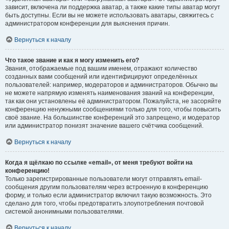
зависит, включена ли поддержка аватар, а также какие типы аватар могут
быть доступны. Если вы не можете использовать аватары, свяжитесь с
администратором конференции для выяснения причин.
Вернуться к началу
Что такое звание и как я могу изменить его?
Звания, отображаемые под вашим именем, отражают количество
созданных вами сообщений или идентифицируют определённых
пользователей: например, модераторов и администраторов. Обычно вы
не можете напрямую изменять наименования званий на конференции,
так как они установлены её администратором. Пожалуйста, не засоряйте
конференцию ненужными сообщениями только для того, чтобы повысить
своё звание. На большинстве конференций это запрещено, и модератор
или администратор понизят значение вашего счётчика сообщений.
Вернуться к началу
Когда я щёлкаю по ссылке «email», от меня требуют войти на
конференцию!
Только зарегистрированные пользователи могут отправлять email-
сообщения другим пользователям через встроенную в конференцию
форму, и только если администратор включил такую возможность. Это
сделано для того, чтобы предотвратить злоупотребления почтовой
системой анонимными пользователями.
Вернуться к началу