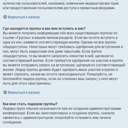
количеству пользователей, например, изменение модераторских прав
или предоставление пользователям доступа к приватным форумам.
Вернуться к началу
Где находятся группы и как мне вступить в них?
Вы можете получить информацию обо всех существующих группах по
ссылке «Группы» в вашем личном разделе. Если вы хотите вступить в
одну из них, нажмите соответствующую кнопку. Однако не все группы
общедоступны. Некоторые могут требовать одобрения для вступления в
них, могут быть закрытыми или даже скрытыми. Если группа
общедоступна, то вы можете запросить членство в ней, щёлкнув по
соответствующей кнопке. Если требуется одобрение на участие в группе,
вы можете отправить запрос на вступление, щёлкнув по соответствующей
кнопке. Лидер группы должен будет одобрить ваше участие в группе и
может спросить, зачем вы хотите присоединиться. Пожалуйста, не
беспокойте лидера группы, если он отклонил ваш запрос; у него могут
быть для этого свои причины.
Вернуться к началу
Как мне стать лидером группы?
Лидеры групп обычно назначаются при их создании администраторами
конференции. Если вы заинтересованы в создании группы, сначала
свяжитесь с администратором; попробуйте отправить ему личное
сообщение.