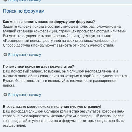
Вернуться к началу
Поиск по форумам
Как мне выполнить поиск по форуму или форумам?
Задайте условие поиска в соответствующем поле, расположенном на
главной странице конференции, страницах просмотра форума или темы.
Вы можете осуществить расширенный поиск, щёлкнув по ссылке
«Расширенный поиск», доступной на всех страницах конференции.
Способ доступа к поиску может зависеть от используемого стиля.
Вернуться к началу
Почему мой поиск не даёт результатов?
Ваш поисковый запрос, возможно, был слишком неопределённым и
включал много общих слов, поиск по которым в phpBB не осуществляется.
Будьте более конкретны и используйте возможности расширенного
поиска.
Вернуться к началу
В результате моего поиска я получил пустую страницу!
Ваш поиск дал слишком большое количество результатов, которые веб-
сервер не смог обработать. Используйте «Расширенный поиск», более
точно задавайте условия поиска и форумы, на которых он должен быть
осуществлён.