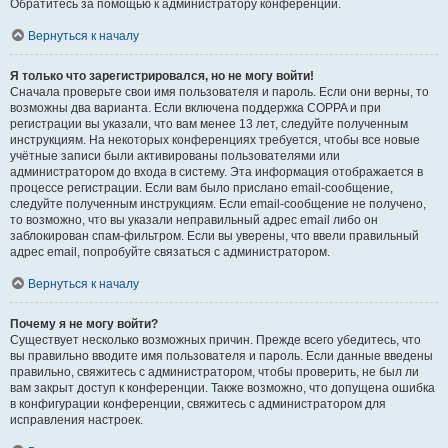
Обратитесь за помощью к администратору конференции.
Вернуться к началу
Я только что зарегистрировался, но не могу войти!
Сначала проверьте свои имя пользователя и пароль. Если они верны, то
возможны два варианта. Если включена поддержка COPPA и при
регистрации вы указали, что вам менее 13 лет, следуйте полученным
инструкциям. На некоторых конференциях требуется, чтобы все новые
учётные записи были активированы пользователями или
администратором до входа в систему. Эта информация отображается в
процессе регистрации. Если вам было прислано email-сообщение,
следуйте полученным инструкциям. Если email-сообщение не получено,
то возможно, что вы указали неправильный адрес email либо он
заблокирован спам-фильтром. Если вы уверены, что ввели правильный
адрес email, попробуйте связаться с администратором.
Вернуться к началу
Почему я не могу войти?
Существует несколько возможных причин. Прежде всего убедитесь, что
вы правильно вводите имя пользователя и пароль. Если данные введены
правильно, свяжитесь с администратором, чтобы проверить, не был ли
вам закрыт доступ к конференции. Также возможно, что допущена ошибка
в конфигурации конференции, свяжитесь с администратором для
исправления настроек.