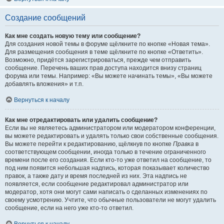
Создание сообщений
Как мне создать новую тему или сообщение?
Для создания новой темы в форуме щёлкните по кнопке «Новая тема».
Для размещения сообщения в теме щёлкните по кнопке «Ответить».
Возможно, придётся зарегистрироваться, прежде чем отправить
сообщение. Перечень ваших прав доступа находится внизу страниц
форума или темы. Например: «Вы можете начинать темы», «Вы можете
добавлять вложения» и т.п.
Вернуться к началу
Как мне отредактировать или удалить сообщение?
Если вы не являетесь администратором или модератором конференции,
вы можете редактировать и удалять только свои собственные сообщения.
Вы можете перейти к редактированию, щёлкнув по кнопке
Правка
в
соответствующем сообщении, иногда только в течение ограниченного
времени после его создания. Если кто-то уже ответил на сообщение, то
под ним появится небольшая надпись, которая показывает количество
правок, а также дату и время последней из них. Эта надпись не
появляется, если сообщение редактировал администратор или
модератор, хотя они могут сами написать о сделанных изменениях по
своему усмотрению. Учтите, что обычные пользователи не могут удалить
сообщение, если на него уже кто-то ответил.