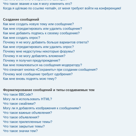
Что такое звание и как я могу изменить его?
Когда я щёлкаю по ссылке «email», от меня требуют войти на конференцию!
Создание сообщений
Как мне создать новую тему или сообщение?
Как мне отредактировать или удалить сообщение?
Как мне добавить подпись к своему сообщению?
Как мне создать опрос?
Почему я не могу добавить больше вариантов ответа?
Как мне отредактировать или удалить опрос?
Почему мне недоступны некоторые форумы?
Почему я не могу добавлять вложения?
Почему я получил предупреждение?
Как мне пожаловаться на сообщения модератору?
Что означает кнопка «Сохранить» при создании сообщения?
Почему моё сообщение требует одобрения?
Как мне вновь поднять мою тему?
Форматирование сообщений и типы создаваемых тем
Что такое BBCode?
Могу ли я использовать HTML?
Что такое смайлики?
Могу ли я добавлять изображения к сообщениям?
Что такое важные объявления?
Что такое объявления?
Что такое прилепленные темы?
Что такое закрытые темы?
Что такое значки тем?