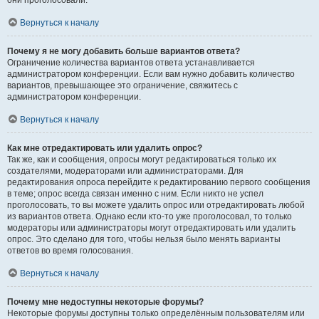
они проголосовали.
Вернуться к началу
Почему я не могу добавить больше вариантов ответа?
Ограничение количества вариантов ответа устанавливается
администратором конференции. Если вам нужно добавить количество
вариантов, превышающее это ограничение, свяжитесь с
администратором конференции.
Вернуться к началу
Как мне отредактировать или удалить опрос?
Так же, как и сообщения, опросы могут редактироваться только их
создателями, модераторами или администраторами. Для
редактирования опроса перейдите к редактированию первого сообщения
в теме; опрос всегда связан именно с ним. Если никто не успел
проголосовать, то вы можете удалить опрос или отредактировать любой
из вариантов ответа. Однако если кто-то уже проголосовал, то только
модераторы или администраторы могут отредактировать или удалить
опрос. Это сделано для того, чтобы нельзя было менять варианты
ответов во время голосования.
Вернуться к началу
Почему мне недоступны некоторые форумы?
Некоторые форумы доступны только определённым пользователям или