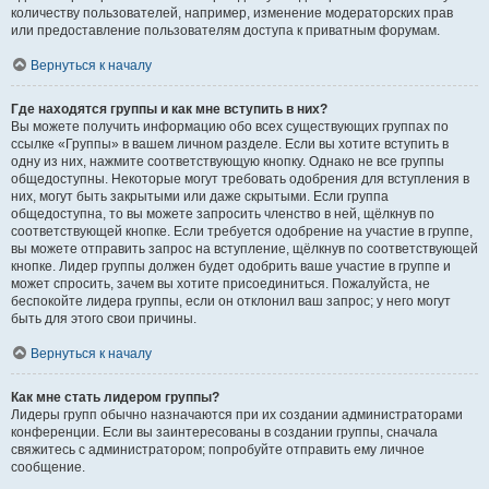
количеству пользователей, например, изменение модераторских прав
или предоставление пользователям доступа к приватным форумам.
Вернуться к началу
Где находятся группы и как мне вступить в них?
Вы можете получить информацию обо всех существующих группах по
ссылке «Группы» в вашем личном разделе. Если вы хотите вступить в
одну из них, нажмите соответствующую кнопку. Однако не все группы
общедоступны. Некоторые могут требовать одобрения для вступления в
них, могут быть закрытыми или даже скрытыми. Если группа
общедоступна, то вы можете запросить членство в ней, щёлкнув по
соответствующей кнопке. Если требуется одобрение на участие в группе,
вы можете отправить запрос на вступление, щёлкнув по соответствующей
кнопке. Лидер группы должен будет одобрить ваше участие в группе и
может спросить, зачем вы хотите присоединиться. Пожалуйста, не
беспокойте лидера группы, если он отклонил ваш запрос; у него могут
быть для этого свои причины.
Вернуться к началу
Как мне стать лидером группы?
Лидеры групп обычно назначаются при их создании администраторами
конференции. Если вы заинтересованы в создании группы, сначала
свяжитесь с администратором; попробуйте отправить ему личное
сообщение.