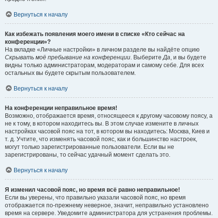
Вернуться к началу
Как избежать появления моего имени в списке «Кто сейчас на
конференции»?
На вкладке «Личные настройки» в личном разделе вы найдёте опцию
Скрывать моё пребывание на конференции
. Выберите
Да
, и вы будете
видны только администраторам, модераторам и самому себе. Для всех
остальных вы будете скрытым пользователем.
Вернуться к началу
На конференции неправильное время!
Возможно, отображается время, относящееся к другому часовому поясу, а
не к тому, в котором находитесь вы. В этом случае измените в личных
настройках часовой пояс на тот, в котором вы находитесь: Москва, Киев и
т. д. Учтите, что изменять часовой пояс, как и большинство настроек,
могут только зарегистрированные пользователи. Если вы не
зарегистрированы, то сейчас удачный момент сделать это.
Вернуться к началу
Я изменил часовой пояс, но время всё равно неправильное!
Если вы уверены, что правильно указали часовой пояс, но время
отображается по-прежнему неверное, значит, неправильно установлено
время на сервере. Уведомите администратора для устранения проблемы.