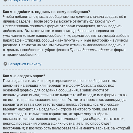
Вернуться к началу
Как мне добавить подпись к своему сообщению?
Чтобы добавить подпись к сообщению, вы должны сначала создать её в
личном разделе. После этого вы можете отметить флажком пункт
Присоединить подпись
в форме отправки сообщения, чтобы подпись
добавилась. Вы также можете настроить добавление подписи по
умолчанию ко всем вашим сообщениям, сделав соответствующий выбор в
параграфе «Отправка сообщений» пункта «Личные настройки» в личном
разделе. Несмотря на это, вы сможете отменить добавление подписи в
отдельных сообщениях, убрав флажок
Присоединить подпись
в форме
отправки сообщения.
Вернуться к началу
Как мне создать опрос?
При создании темы или редактировании первого сообщения темы
щёлкните на вкладке или перейдите в форму
Создать опрос
под
основной формой для создания сообщения, в зависимости от
используемого стиля; если вы не видите такой вкладки или формы, то вы
не имеете прав на создание опросов. Укажите вопрос и как минимум два
варианта ответа в соответствующих полях, убедившись, что каждый
вариант находится на отдельной строке текстового поля. Вы также
можете задать количество вариантов, которые могут выбрать
пользователи при голосовании, с помощью опции «Вариантов ответа»,
период проведения опроса в днях (0 означает, что опрос будет
постоянным) и возможность пользователей изменять вариант, за который