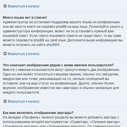
Вернуться к началу
Моего языка нет в списке!
Администратор не установил поддержку вашего языка на конференции,
или же просто никто не перевёл phpBB на ваш язык. Попробуйте узнать у
администратора конференции, может ли он установить нужный вам
языковой пакет. Если такого языкового пакета не существует, то вы сами
можете перевести phpBB на свой язык. Дополнительную информацию вы
можете получить на сайте
phpBB
®.
Вернуться к началу
Что означают изображения рядом с моим именем пользователя?
Вместе с именем пользователя могут присутствовать два изображения.
Одно из них может относиться к вашему званию, обычно это звёздочки,
квадратики или точки, указывающие на то, сколько сообщений вы
оставили, или на ваш статус на конференции. Другое, обычно более
крупное, изображение известно как «аватара» и обычно уникально для
каждого пользователя.
Вернуться к началу
Как мне включить отображение аватары?
На вкладке «Профиль» личного раздела вы можете добавить аватару с
использованием четырёх инструментов: «Граватар», «Галерея аватар»,
«Удалённая аватара» или «Загружаемая аватара». От администратора