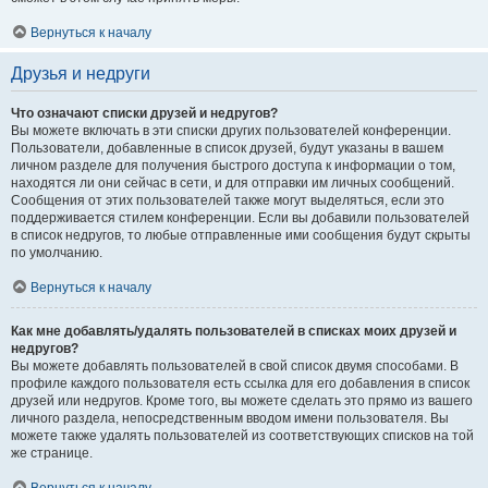
Вернуться к началу
Друзья и недруги
Что означают списки друзей и недругов?
Вы можете включать в эти списки других пользователей конференции.
Пользователи, добавленные в список друзей, будут указаны в вашем
личном разделе для получения быстрого доступа к информации о том,
находятся ли они сейчас в сети, и для отправки им личных сообщений.
Сообщения от этих пользователей также могут выделяться, если это
поддерживается стилем конференции. Если вы добавили пользователей
в список недругов, то любые отправленные ими сообщения будут скрыты
по умолчанию.
Вернуться к началу
Как мне добавлять/удалять пользователей в списках моих друзей и
недругов?
Вы можете добавлять пользователей в свой список двумя способами. В
профиле каждого пользователя есть ссылка для его добавления в список
друзей или недругов. Кроме того, вы можете сделать это прямо из вашего
личного раздела, непосредственным вводом имени пользователя. Вы
можете также удалять пользователей из соответствующих списков на той
же странице.