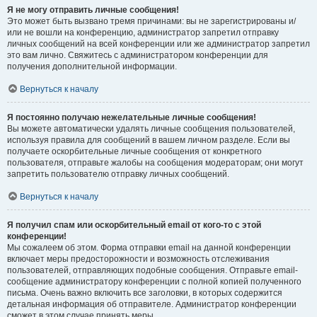
Я не могу отправить личные сообщения!
Это может быть вызвано тремя причинами: вы не зарегистрированы и/
или не вошли на конференцию, администратор запретил отправку
личных сообщений на всей конференции или же администратор запретил
это вам лично. Свяжитесь с администратором конференции для
получения дополнительной информации.
Вернуться к началу
Я постоянно получаю нежелательные личные сообщения!
Вы можете автоматически удалять личные сообщения пользователей,
используя правила для сообщений в вашем личном разделе. Если вы
получаете оскорбительные личные сообщения от конкретного
пользователя, отправьте жалобы на сообщения модераторам; они могут
запретить пользователю отправку личных сообщений.
Вернуться к началу
Я получил спам или оскорбительный email от кого-то с этой
конференции!
Мы сожалеем об этом. Форма отправки email на данной конференции
включает меры предосторожности и возможность отслеживания
пользователей, отправляющих подобные сообщения. Отправьте email-
сообщение администратору конференции с полной копией полученного
письма. Очень важно включить все заголовки, в которых содержится
детальная информация об отправителе. Администратор конференции
сможет в этом случае принять меры.