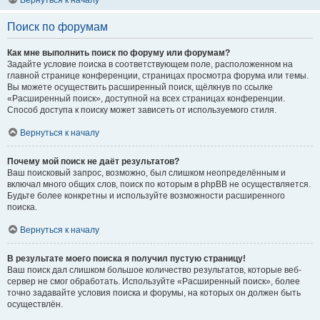
Вернуться к началу
Поиск по форумам
Как мне выполнить поиск по форуму или форумам?
Задайте условие поиска в соответствующем поле, расположенном на
главной странице конференции, страницах просмотра форума или темы.
Вы можете осуществить расширенный поиск, щёлкнув по ссылке
«Расширенный поиск», доступной на всех страницах конференции.
Способ доступа к поиску может зависеть от используемого стиля.
Вернуться к началу
Почему мой поиск не даёт результатов?
Ваш поисковый запрос, возможно, был слишком неопределённым и
включал много общих слов, поиск по которым в phpBB не осуществляется.
Будьте более конкретны и используйте возможности расширенного
поиска.
Вернуться к началу
В результате моего поиска я получил пустую страницу!
Ваш поиск дал слишком большое количество результатов, которые веб-
сервер не смог обработать. Используйте «Расширенный поиск», более
точно задавайте условия поиска и форумы, на которых он должен быть
осуществлён.