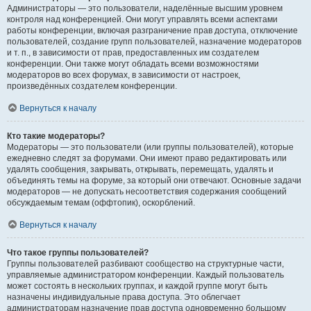
Администраторы — это пользователи, наделённые высшим уровнем
контроля над конференцией. Они могут управлять всеми аспектами
работы конференции, включая разграничение прав доступа, отключение
пользователей, создание групп пользователей, назначение модераторов
и т. п., в зависимости от прав, предоставленных им создателем
конференции. Они также могут обладать всеми возможностями
модераторов во всех форумах, в зависимости от настроек,
произведённых создателем конференции.
Вернуться к началу
Кто такие модераторы?
Модераторы — это пользователи (или группы пользователей), которые
ежедневно следят за форумами. Они имеют право редактировать или
удалять сообщения, закрывать, открывать, перемещать, удалять и
объединять темы на форуме, за который они отвечают. Основные задачи
модераторов — не допускать несоответствия содержания сообщений
обсуждаемым темам (оффтопик), оскорблений.
Вернуться к началу
Что такое группы пользователей?
Группы пользователей разбивают сообщество на структурные части,
управляемые администратором конференции. Каждый пользователь
может состоять в нескольких группах, и каждой группе могут быть
назначены индивидуальные права доступа. Это облегчает
администраторам назначение прав доступа одновременно большому