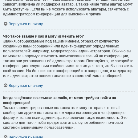
зависит, включена ли поддержка аватар, а также какие типы аватар могут
быть доступны. Если вы не можете использовать аватары, свяжитесь с
администратором конференции для выяснения причин.
Вернуться к началу
Что такое звание и как я могу изменить его?
Звания, отображаемые под вашим именем, отражают количество
созданных вами сообщений или идентифицируют определённых
пользователей: например, модераторов и администраторов. Обычно вы
не можете напрямую изменять наименования званий на конференции,
так как они установлены её администратором. Пожалуйста, не засоряйте
конференцию ненужными сообщениями только для того, чтобы повысить
своё звание. На большинстве конференций это запрещено, и модератор
или администратор понизят значение вашего счётчика сообщений.
Вернуться к началу
Когда я щёлкаю по ссылке «email», от меня требуют войти на
конференцию!
Только зарегистрированные пользователи могут отправлять email-
сообщения другим пользователям через встроенную в конференцию
форму, и только если администратор включил такую возможность. Это
сделано для того, чтобы предотвратить злоупотребления почтовой
системой анонимными пользователями.
Вернуться к началу