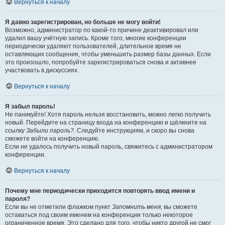
Вернуться к началу
Я давно зарегистрирован, но больше не могу войти!
Возможно, администратор по какой-то причине деактивировал или
удалил вашу учётную запись. Кроме того, многие конференции
периодически удаляют пользователей, длительное время не
оставляющих сообщения, чтобы уменьшить размер базы данных. Если
это произошло, попробуйте зарегистрироваться снова и активнее
участвовать в дискуссиях.
Вернуться к началу
Я забыл пароль!
Не паникуйте! Хотя пароль нельзя восстановить, можно легко получить
новый. Перейдите на страницу входа на конференцию и щёлкните на
ссылку
Забыли пароль?
. Следуйте инструкциям, и скоро вы снова
сможете войти на конференцию.
Если не удалось получить новый пароль, свяжитесь с администратором
конференции.
Вернуться к началу
Почему мне периодически приходится повторять ввод имени и
пароля?
Если вы не отметили флажком пункт
Запомнить меня
, вы сможете
оставаться под своим именем на конференции только некоторое
ограниченное время. Это сделано для того, чтобы никто другой не смог