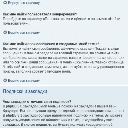
Вернуться к началу
Как мне найти пользователя конференции?
Перейдите на страницу «Пользователи» и щёлкните по ссылке «Найти
пользователя».
Вернуться к началу
Как мне найти свои сообщения и созданные мной темы?
Вы можете найти свои сообщения, щёлкнув по ссылке «Показать ваши
сообщения» в личном разделе на главной странице, по ссылке «Найти
сообщения пользователя» на странице вашего профиля на конференции
или по ссылке «Ваши сообщения» в меню «Ссылки» на главной странице.
Чтобы найти созданные вами темы, используйте страницу расширенного
поиска, заполнив соответствующие поля.
Вернуться к началу
Подписки и закладки
Чем закладки отличаются от подписок?
В phpBB 3.0 закладки были больше похожи на закладки в вашем веб-
браузере. Вы не получали предупреждений о произошедших изменениях.
В phpBB 3.1 закладки больше напоминают подписки на темы. Вы можете
получать уведомления об обновлениях в теме, находящейся у вас в
закладках. В случае подписки, вы будете получать уведомления об