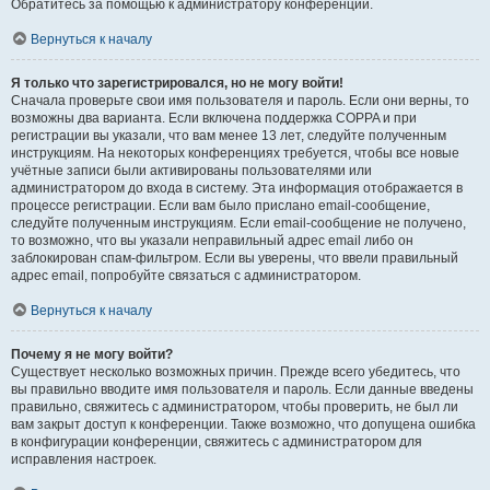
Обратитесь за помощью к администратору конференции.
Вернуться к началу
Я только что зарегистрировался, но не могу войти!
Сначала проверьте свои имя пользователя и пароль. Если они верны, то
возможны два варианта. Если включена поддержка COPPA и при
регистрации вы указали, что вам менее 13 лет, следуйте полученным
инструкциям. На некоторых конференциях требуется, чтобы все новые
учётные записи были активированы пользователями или
администратором до входа в систему. Эта информация отображается в
процессе регистрации. Если вам было прислано email-сообщение,
следуйте полученным инструкциям. Если email-сообщение не получено,
то возможно, что вы указали неправильный адрес email либо он
заблокирован спам-фильтром. Если вы уверены, что ввели правильный
адрес email, попробуйте связаться с администратором.
Вернуться к началу
Почему я не могу войти?
Существует несколько возможных причин. Прежде всего убедитесь, что
вы правильно вводите имя пользователя и пароль. Если данные введены
правильно, свяжитесь с администратором, чтобы проверить, не был ли
вам закрыт доступ к конференции. Также возможно, что допущена ошибка
в конфигурации конференции, свяжитесь с администратором для
исправления настроек.