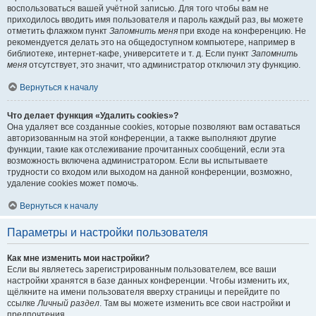
воспользоваться вашей учётной записью. Для того чтобы вам не
приходилось вводить имя пользователя и пароль каждый раз, вы можете
отметить флажком пункт
Запомнить меня
при входе на конференцию. Не
рекомендуется делать это на общедоступном компьютере, например в
библиотеке, интернет-кафе, университете и т. д. Если пункт
Запомнить
меня
отсутствует, это значит, что администратор отключил эту функцию.
Вернуться к началу
Что делает функция «Удалить cookies»?
Она удаляет все созданные cookies, которые позволяют вам оставаться
авторизованным на этой конференции, а также выполняют другие
функции, такие как отслеживание прочитанных сообщений, если эта
возможность включена администратором. Если вы испытываете
трудности со входом или выходом на данной конференции, возможно,
удаление cookies может помочь.
Вернуться к началу
Параметры и настройки пользователя
Как мне изменить мои настройки?
Если вы являетесь зарегистрированным пользователем, все ваши
настройки хранятся в базе данных конференции. Чтобы изменить их,
щёлкните на имени пользователя вверху страницы и перейдите по
ссылке
Личный раздел
. Там вы можете изменить все свои настройки и
предпочтения.