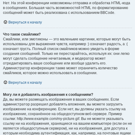
Нет. На этой конференции невозможны отправка и обработка HTML-кода
в сообщениях. Большая часть возможностей HTML по форматированию
сообщений может быть реализована с использованием BBCode.
Вернуться к началу
Что такое смайлики?
Смайлики, или эмотиконы — это маленькие картинки, которые могут быть
использованы для выражения чувств, например :) означает радость, а :(
означает грусть. Полный список смайликов можно увидеть в форме
создания сообщений. Только не перестарайтесь, используя их: они легко
могут сделать сообщение нечитаемым, и модератор может
отредактировать ваше сообщение или вообще удалить его.
Администратор конференции также может ограничить количество
смайликов, которое можно использовать в сообщении.
Вернуться к началу
Могу ли я добавлять изображения к сообщениям?
Да, вы можете размещать изображения в ваших сообщениях. Если
администратор разрешил добавлять вложения, вы можете загрузить
изображение на конференцию. Если нет, вы должны указать ссылку на
изображение, сохранённое на общедоступном веб-сервере. Пример
ссылки: http://www.example.com/my-picture.gif. Вы не можете указывать
ссылку ни на изображения, хранящиеся на вашем компьютере (если он не
является общедоступным сервером), ни на изображения, для доступа к
которым необходима аутентификация, как, например, на почтовые ящики