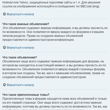
Hotmail или Yahoo, защищённые паролями сайты и т. п. Для указания
ссылок на изображения используйте в сообщениях тег BBCode [img].
Вернуться к началу
Что такое важные объявления?
Эти объявления содержат важную информацию, и вы должны прочесть их
по возможности. Они появляются вверху каждого из форумов и в вашем
личном разделе. Права на создание важных объявлений
предоставляются администратором конференции.
Вернуться к началу
Что такое объявления?
Объявления чаще всего содержат важную информацию для форума, на
котором вы находитесь в настоящий момент, и вы должны прочесть их по
возможности. Объявления появляются вверху каждой страницы форума,
в котором они созданы. Так же, как и с важными объявлениями, права на
создание объявлений предоставляются администратором.
Вернуться к началу
Что такое прилепленные темы?
Прилепленные темы в форуме находятся ниже всех объявлений и только
на его первой странице. Они чаще всего содержат достаточно важную
информацию, поэтому вы должны прочесть их по возможности. Так же, как