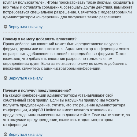
группам пользователей. Чтобы просматривать такие форумы, создавать в
них темы и оставлять сообщения, совершать другие действия, вам может
потребоваться специальное разрешение. Свяжитесь с модератором или
администратором конференции для получения такого разрешения.
Вернуться к началу
Почему я не могу добавлять вложения?
Право добавления вложений может быть предоставлено на уровне
форума, группы или пользователя. Администратор конференции может
не разрешить добавление вложений в определённых форумах. Также
возможно, что добавлять вложения разрешено только членам
определённых групп. Если вы не знаете, почему не можете добавлять
вложения, свяжитесь с администратором конференции.
Вернуться к началу
Почему я получил предупреждение?
На каждой конференции администраторы устанавливают свой
собственный свод правил. Если вы нарушили правило, вы можете
получить предупреждение. Учтите, что это решение администратора
конференции, и phpBB Limited не имеет никакого отношения к
предупреждениям, вынесенным на данном сайте. Если вы не знаете, за
что получили предупреждение, свяжитесь с администратором
конференции.
Вернуться к началу