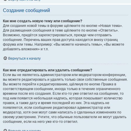
Создание сообщений
Как мне создать новую тему или сообщение?
Для создания новой темы в форуме щёлкните по кнопке «Новая тема».
Для размещения сообщения в теме щёлкните по кнопке «Ответить».
Возможно, придётся зарегистрироваться, прежде чем отправить
сообщение. Перечень ваших прав доступа находится внизу страниц
форума или темы. Например: «Вы можете начинать темы», «Вы можете
добавлять вложения» и т.п.
Вернуться к началу
Как мне отредактировать или удалить сообщение?
Если вы не являетесь администратором или модератором конференции,
вы можете редактировать и удалять только свои собственные сообщения.
Вы можете перейти к редактированию, щёлкнув по кнопке
Правка
в
соответствующем сообщении, иногда только в течение ограниченного
времени после его создания. Если кто-то уже ответил на сообщение, то
под ним появится небольшая надпись, которая показывает количество
правок, а также дату и время последней из них. Эта надпись не
появляется, если сообщение редактировал администратор или
модератор, хотя они могут сами написать о сделанных изменениях по
своему усмотрению. Учтите, что обычные пользователи не могут удалить
сообщение, если на него уже кто-то ответил.