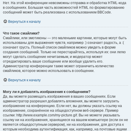
Нет. На этой конференции невозможны отправка и обработка HTML-кода
в сообщениях. Большая часть возможностей HTML по форматированию
сообщений может быть реализована с использованием BBCode.
Вернуться к началу
Что такое смайлики?
Смайлики, или эмотиконы — это маленькие картинки, которые могут быть
использованы для выражения чувств, например :) означает радость, а :(
означает грусть. Полный список смайликов можно увидеть в форме
создания сообщений. Только не перестарайтесь, используя их: они легко
могут сделать сообщение нечитаемым, и модератор может
отредактировать ваше сообщение или вообще удалить его.
Администратор конференции также может ограничить количество
смайликов, которое можно использовать в сообщении.
Вернуться к началу
Могу ли я добавлять изображения к сообщениям?
Да, вы можете размещать изображения в ваших сообщениях. Если
администратор разрешил добавлять вложения, вы можете загрузить
изображение на конференцию. Если нет, вы должны указать ссылку на
изображение, сохранённое на общедоступном веб-сервере. Пример
ссылки: http://www.example.com/my-picture.gif. Вы не можете указывать
ссылку ни на изображения, хранящиеся на вашем компьютере (если он не
является общедоступным сервером), ни на изображения, для доступа к
которым необходима аутентификация, как, например, на почтовые ящики