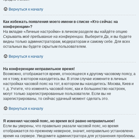
Вернуться к началу
Как избежать появления моего имени в списке «Кто сейчас на
конференции»?
На вкладке «Личные настройки» в личном разделе вы найдёте опцию
Скрывать моё пребывание на конференции
. Выберите
Да
, и вы будете
видны только администраторам, модераторам и самому себе. Для всех
остальных вы будете скрытым пользователем.
Вернуться к началу
На конференции неправильное время!
Возможно, отображается время, относящееся к другому часовому поясу, а
не к тому, в котором находитесь вы. В этом случае измените в личных
настройках часовой пояс на тот, в котором вы находитесь: Москва, Киев и
т. д. Учтите, что изменять часовой пояс, как и большинство настроек,
могут только зарегистрированные пользователи. Если вы не
зарегистрированы, то сейчас удачный момент сделать это.
Вернуться к началу
Я изменил часовой пояс, но время всё равно неправильное!
Если вы уверены, что правильно указали часовой пояс, но время
отображается по-прежнему неверное, значит, неправильно установлено
время на сервере. Уведомите администратора для устранения проблемы.