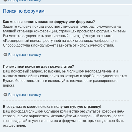
Вернуться к началу
Поиск по форумам
Как мне выполнить поиск по форуму или форумам?
Задайте условие поиска в соответствующем поле, расположенном на
главной странице конференции, страницах просмотра форума или темы.
Вы можете осуществить расширенный поиск, щёлкнув по ссылке
«Расширенный поиск», доступной на всех страницах конференции.
Способ доступа к поиску может зависеть от используемого стиля.
Вернуться к началу
Почему мой поиск не даёт результатов?
Ваш поисковый запрос, возможно, был слишком неопределённым и
включал много общих слов, поиск по которым в phpBB не осуществляется.
Будьте более конкретны и используйте возможности расширенного
поиска.
Вернуться к началу
В результате моего поиска я получил пустую страницу!
Ваш поиск дал слишком большое количество результатов, которые веб-
сервер не смог обработать. Используйте «Расширенный поиск», более
точно задавайте условия поиска и форумы, на которых он должен быть
осуществлён.