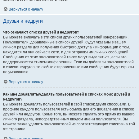
Вернуться к началу
Друзья и недруги
Что означают списки друзей и недругов?
Вы можете включать в эти списки других пользователей конференции.
Пользователи, добавленные в список друзей, будут указаны в вашем
личном разделе для получения быстрого доступа к информации о том,
находятся ли они сейчас в сети, и для отправки им личных сообщений.
Сообщения от этих пользователей также могут выделяться, если это
поддерживается стилем конференции. Если вы добавили пользователей
в список недругов, то любые отправленные ими сообщения будут скрыты
по умолчанию.
Вернуться к началу
Как мне добавлять/удалять пользователей в списках моих друзей и
недругов?
Вы можете добавлять пользователей в свой список двумя способами. В
профиле каждого пользователя есть ссылка для его добавления в список
друзей или недругов. Кроме того, вы можете сделать это прямо из вашего
личного раздела, непосредственным вводом имени пользователя. Вы
можете также удалять пользователей из соответствующих списков на той
же странице.