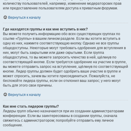
количеству пользователей, например, изменение модераторских прав
или предоставление пользователям доступа к приватным форумам.
Вернуться к началу
Где находятся группы и как мне вступить в них?
Вы можете получить информацию обо всех существующих группах по
ссылке «Группы» в вашем личном разделе. Если вы хотите вступить в
одну из них, нажмите соответствующую кнопку. Однако не все группы
общедоступны. Некоторые могут требовать одобрения для вступления в
них, могут быть закрытыми или даже скрытыми. Если группа
общедоступна, то вы можете запросить членство в ней, щёлкнув по
соответствующей кнопке. Если требуется одобрение на участие в группе,
вы можете отправить запрос на вступление, щёлкнув по соответствующей
кнопке. Лидер группы должен будет одобрить ваше участие в группе и
может спросить, зачем вы хотите присоединиться. Пожалуйста, не
беспокойте лидера группы, если он отклонил ваш запрос; у него могут
быть для этого свои причины.
Вернуться к началу
Как мне стать лидером группы?
Лидеры групп обычно назначаются при их создании администраторами
конференции. Если вы заинтересованы в создании группы, сначала
свяжитесь с администратором; попробуйте отправить ему личное
сообщение.