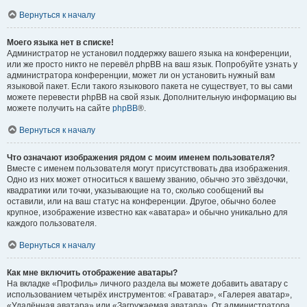
Вернуться к началу
Моего языка нет в списке!
Администратор не установил поддержку вашего языка на конференции,
или же просто никто не перевёл phpBB на ваш язык. Попробуйте узнать у
администратора конференции, может ли он установить нужный вам
языковой пакет. Если такого языкового пакета не существует, то вы сами
можете перевести phpBB на свой язык. Дополнительную информацию вы
можете получить на сайте
phpBB
®.
Вернуться к началу
Что означают изображения рядом с моим именем пользователя?
Вместе с именем пользователя могут присутствовать два изображения.
Одно из них может относиться к вашему званию, обычно это звёздочки,
квадратики или точки, указывающие на то, сколько сообщений вы
оставили, или на ваш статус на конференции. Другое, обычно более
крупное, изображение известно как «аватара» и обычно уникально для
каждого пользователя.
Вернуться к началу
Как мне включить отображение аватары?
На вкладке «Профиль» личного раздела вы можете добавить аватару с
использованием четырёх инструментов: «Граватар», «Галерея аватар»,
«Удалённая аватара» или «Загружаемая аватара». От администратора