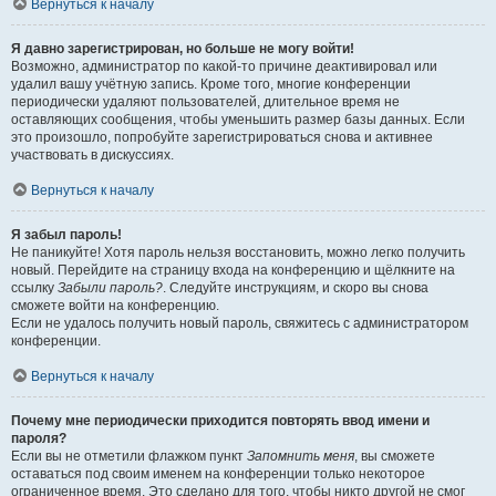
Вернуться к началу
Я давно зарегистрирован, но больше не могу войти!
Возможно, администратор по какой-то причине деактивировал или
удалил вашу учётную запись. Кроме того, многие конференции
периодически удаляют пользователей, длительное время не
оставляющих сообщения, чтобы уменьшить размер базы данных. Если
это произошло, попробуйте зарегистрироваться снова и активнее
участвовать в дискуссиях.
Вернуться к началу
Я забыл пароль!
Не паникуйте! Хотя пароль нельзя восстановить, можно легко получить
новый. Перейдите на страницу входа на конференцию и щёлкните на
ссылку
Забыли пароль?
. Следуйте инструкциям, и скоро вы снова
сможете войти на конференцию.
Если не удалось получить новый пароль, свяжитесь с администратором
конференции.
Вернуться к началу
Почему мне периодически приходится повторять ввод имени и
пароля?
Если вы не отметили флажком пункт
Запомнить меня
, вы сможете
оставаться под своим именем на конференции только некоторое
ограниченное время. Это сделано для того, чтобы никто другой не смог