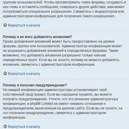
группам пользователей. Чтобы просматривать такие форумы, создавать в
них темы и оставлять сообщения, совершать другие действия, вам может
потребоваться специальное разрешение. Свяжитесь с модератором или
администратором конференции для получения такого разрешения.
Вернуться к началу
Почему я не могу добавлять вложения?
Право добавления вложений может быть предоставлено на уровне
форума, группы или пользователя. Администратор конференции может
не разрешить добавление вложений в определённых форумах. Также
возможно, что добавлять вложения разрешено только членам
определённых групп. Если вы не знаете, почему не можете добавлять
вложения, свяжитесь с администратором конференции.
Вернуться к началу
Почему я получил предупреждение?
На каждой конференции администраторы устанавливают свой
собственный свод правил. Если вы нарушили правило, вы можете
получить предупреждение. Учтите, что это решение администратора
конференции, и phpBB Limited не имеет никакого отношения к
предупреждениям, вынесенным на данном сайте. Если вы не знаете, за
что получили предупреждение, свяжитесь с администратором
конференции.
Вернуться к началу