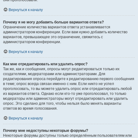
они проголосовали.
Вернуться к началу
Почему я не могу добавить больше вариантов ответа?
Ограничение количества вариантов ответа устанавливается
администратором конференции. Если вам нужно добавить количество
вариантов, превышающее это ограничение, свяжитесь с
администратором конференции.
Вернуться к началу
Как мне отредактировать или удалить опрос?
Так же, как и сообщения, опросы могут редактироваться только их
создателями, модераторами или администраторами. Для
редактирования опроса перейдите к редактированию первого сообщения
в теме; опрос всегда связан именно с ним. Если никто не успел
проголосовать, то вы можете удалить опрос или отредактировать любой
из вариантов ответа. Однако если кто-то уже проголосовал, то только
модераторы или администраторы могут отредактировать или удалить
опрос. Это сделано для того, чтобы нельзя было менять варианты
ответов во время голосования.
Вернуться к началу
Почему мне недоступны некоторые форумы?
Некоторые форумы доступны только определённым пользователям или