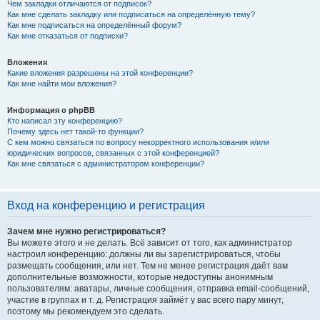
Чем закладки отличаются от подписок?
Как мне сделать закладку или подписаться на определённую тему?
Как мне подписаться на определённый форум?
Как мне отказаться от подписки?
Вложения
Какие вложения разрешены на этой конференции?
Как мне найти мои вложения?
Информация о phpBB
Кто написал эту конференцию?
Почему здесь нет такой-то функции?
С кем можно связаться по вопросу некорректного использования и/или
юридических вопросов, связанных с этой конференцией?
Как мне связаться с администратором конференции?
Вход на конференцию и регистрация
Зачем мне нужно регистрироваться?
Вы можете этого и не делать. Всё зависит от того, как администратор
настроил конференцию: должны ли вы зарегистрироваться, чтобы
размещать сообщения, или нет. Тем не менее регистрация даёт вам
дополнительные возможности, которые недоступны анонимным
пользователям: аватары, личные сообщения, отправка email-сообщений,
участие в группах и т. д. Регистрация займёт у вас всего пару минут,
поэтому мы рекомендуем это сделать.