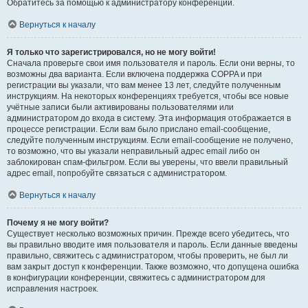
Обратитесь за помощью к администратору конференции.
Вернуться к началу
Я только что зарегистрировался, но не могу войти!
Сначала проверьте свои имя пользователя и пароль. Если они верны, то
возможны два варианта. Если включена поддержка COPPA и при
регистрации вы указали, что вам менее 13 лет, следуйте полученным
инструкциям. На некоторых конференциях требуется, чтобы все новые
учётные записи были активированы пользователями или
администратором до входа в систему. Эта информация отображается в
процессе регистрации. Если вам было прислано email-сообщение,
следуйте полученным инструкциям. Если email-сообщение не получено,
то возможно, что вы указали неправильный адрес email либо он
заблокирован спам-фильтром. Если вы уверены, что ввели правильный
адрес email, попробуйте связаться с администратором.
Вернуться к началу
Почему я не могу войти?
Существует несколько возможных причин. Прежде всего убедитесь, что
вы правильно вводите имя пользователя и пароль. Если данные введены
правильно, свяжитесь с администратором, чтобы проверить, не был ли
вам закрыт доступ к конференции. Также возможно, что допущена ошибка
в конфигурации конференции, свяжитесь с администратором для
исправления настроек.