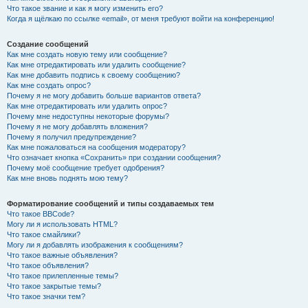
Что такое звание и как я могу изменить его?
Когда я щёлкаю по ссылке «email», от меня требуют войти на конференцию!
Создание сообщений
Как мне создать новую тему или сообщение?
Как мне отредактировать или удалить сообщение?
Как мне добавить подпись к своему сообщению?
Как мне создать опрос?
Почему я не могу добавить больше вариантов ответа?
Как мне отредактировать или удалить опрос?
Почему мне недоступны некоторые форумы?
Почему я не могу добавлять вложения?
Почему я получил предупреждение?
Как мне пожаловаться на сообщения модератору?
Что означает кнопка «Сохранить» при создании сообщения?
Почему моё сообщение требует одобрения?
Как мне вновь поднять мою тему?
Форматирование сообщений и типы создаваемых тем
Что такое BBCode?
Могу ли я использовать HTML?
Что такое смайлики?
Могу ли я добавлять изображения к сообщениям?
Что такое важные объявления?
Что такое объявления?
Что такое прилепленные темы?
Что такое закрытые темы?
Что такое значки тем?