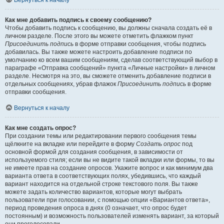
Вернуться к началу
Как мне добавить подпись к своему сообщению?
Чтобы добавить подпись к сообщению, вы должны сначала создать её в
личном разделе. После этого вы можете отметить флажком пункт
Присоединить подпись
в форме отправки сообщения, чтобы подпись
добавилась. Вы также можете настроить добавление подписи по
умолчанию ко всем вашим сообщениям, сделав соответствующий выбор в
параграфе «Отправка сообщений» пункта «Личные настройки» в личном
разделе. Несмотря на это, вы сможете отменить добавление подписи в
отдельных сообщениях, убрав флажок
Присоединить подпись
в форме
отправки сообщения.
Вернуться к началу
Как мне создать опрос?
При создании темы или редактировании первого сообщения темы
щёлкните на вкладке или перейдите в форму
Создать опрос
под
основной формой для создания сообщения, в зависимости от
используемого стиля; если вы не видите такой вкладки или формы, то вы
не имеете прав на создание опросов. Укажите вопрос и как минимум два
варианта ответа в соответствующих полях, убедившись, что каждый
вариант находится на отдельной строке текстового поля. Вы также
можете задать количество вариантов, которые могут выбрать
пользователи при голосовании, с помощью опции «Вариантов ответа»,
период проведения опроса в днях (0 означает, что опрос будет
постоянным) и возможность пользователей изменять вариант, за который