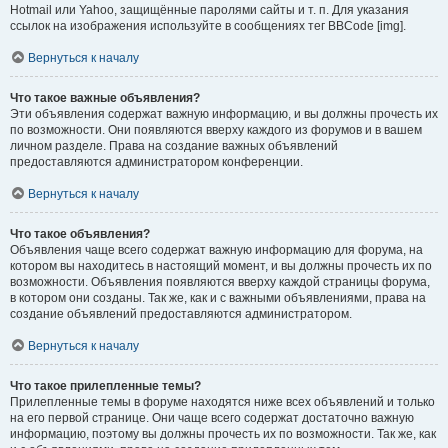
Hotmail или Yahoo, защищённые паролями сайты и т. п. Для указания
ссылок на изображения используйте в сообщениях тег BBCode [img].
Вернуться к началу
Что такое важные объявления?
Эти объявления содержат важную информацию, и вы должны прочесть их
по возможности. Они появляются вверху каждого из форумов и в вашем
личном разделе. Права на создание важных объявлений
предоставляются администратором конференции.
Вернуться к началу
Что такое объявления?
Объявления чаще всего содержат важную информацию для форума, на
котором вы находитесь в настоящий момент, и вы должны прочесть их по
возможности. Объявления появляются вверху каждой страницы форума,
в котором они созданы. Так же, как и с важными объявлениями, права на
создание объявлений предоставляются администратором.
Вернуться к началу
Что такое прилепленные темы?
Прилепленные темы в форуме находятся ниже всех объявлений и только
на его первой странице. Они чаще всего содержат достаточно важную
информацию, поэтому вы должны прочесть их по возможности. Так же, как