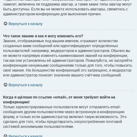
зависит, включена ли поддержка аватар, а также какие типы аватар могут
быть доступны. Если вы не можете использовать аватары, свяжитесь с
администратором конференции для выяснения причин.
Вернуться к началу
Что такое звание и как я могу изменить его?
Звания, отображаемые под вашим именем, отражают количество
созданных вами сообщений или идентифицируют определённых
пользователей: например, модераторов и администраторов. Обычно вы
не можете напрямую изменять наименования званий на конференции,
так как они установлены её администратором. Пожалуйста, не засоряйте
конференцию ненужными сообщениями только для того, чтобы повысить
своё звание. На большинстве конференций это запрещено, и модератор
или администратор понизят значение вашего счётчика сообщений.
Вернуться к началу
Когда я щёлкаю по ссылке «email», от меня требуют войти на
конференцию!
Только зарегистрированные пользователи могут отправлять email-
сообщения другим пользователям через встроенную в конференцию
форму, и только если администратор включил такую возможность. Это
сделано для того, чтобы предотвратить злоупотребления почтовой
системой анонимными пользователями.
Вернуться к началу