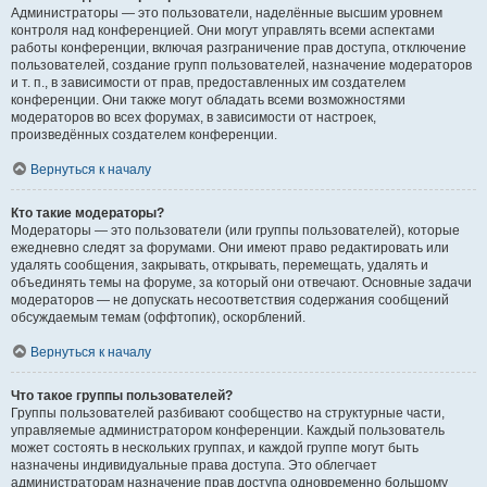
Администраторы — это пользователи, наделённые высшим уровнем
контроля над конференцией. Они могут управлять всеми аспектами
работы конференции, включая разграничение прав доступа, отключение
пользователей, создание групп пользователей, назначение модераторов
и т. п., в зависимости от прав, предоставленных им создателем
конференции. Они также могут обладать всеми возможностями
модераторов во всех форумах, в зависимости от настроек,
произведённых создателем конференции.
Вернуться к началу
Кто такие модераторы?
Модераторы — это пользователи (или группы пользователей), которые
ежедневно следят за форумами. Они имеют право редактировать или
удалять сообщения, закрывать, открывать, перемещать, удалять и
объединять темы на форуме, за который они отвечают. Основные задачи
модераторов — не допускать несоответствия содержания сообщений
обсуждаемым темам (оффтопик), оскорблений.
Вернуться к началу
Что такое группы пользователей?
Группы пользователей разбивают сообщество на структурные части,
управляемые администратором конференции. Каждый пользователь
может состоять в нескольких группах, и каждой группе могут быть
назначены индивидуальные права доступа. Это облегчает
администраторам назначение прав доступа одновременно большому