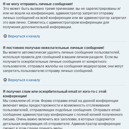
Я не могу отправить личные сообщения!
Это может быть вызвано тремя причинами: вы не зарегистрированы и/
или не вошли на конференцию, администратор запретил отправку
личных сообщений на всей конференции или же администратор запретил
это вам лично. Свяжитесь с администратором конференции для
получения дополнительной информации.
Вернуться к началу
Я постоянно получаю нежелательные личные сообщения!
Вы можете автоматически удалять личные сообщения пользователей,
используя правила для сообщений в вашем личном разделе. Если вы
получаете оскорбительные личные сообщения от конкретного
пользователя, отправьте жалобы на сообщения модераторам; они могут
запретить пользователю отправку личных сообщений.
Вернуться к началу
Я получил спам или оскорбительный email от кого-то с этой
конференции!
Мы сожалеем об этом. Форма отправки email на данной конференции
включает меры предосторожности и возможность отслеживания
пользователей, отправляющих подобные сообщения. Отправьте email-
сообщение администратору конференции с полной копией полученного
письма. Очень важно включить все заголовки, в которых содержится
детальная информация об отправителе. Администратор конференции
сможет в этом случае принять меры.