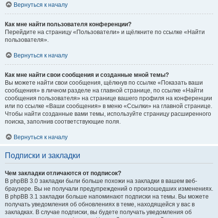
Вернуться к началу
Как мне найти пользователя конференции?
Перейдите на страницу «Пользователи» и щёлкните по ссылке «Найти
пользователя».
Вернуться к началу
Как мне найти свои сообщения и созданные мной темы?
Вы можете найти свои сообщения, щёлкнув по ссылке «Показать ваши
сообщения» в личном разделе на главной странице, по ссылке «Найти
сообщения пользователя» на странице вашего профиля на конференции
или по ссылке «Ваши сообщения» в меню «Ссылки» на главной странице.
Чтобы найти созданные вами темы, используйте страницу расширенного
поиска, заполнив соответствующие поля.
Вернуться к началу
Подписки и закладки
Чем закладки отличаются от подписок?
В phpBB 3.0 закладки были больше похожи на закладки в вашем веб-
браузере. Вы не получали предупреждений о произошедших изменениях.
В phpBB 3.1 закладки больше напоминают подписки на темы. Вы можете
получать уведомления об обновлениях в теме, находящейся у вас в
закладках. В случае подписки, вы будете получать уведомления об