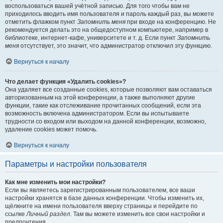
воспользоваться вашей учётной записью. Для того чтобы вам не
приходилось вводить имя пользователя и пароль каждый раз, вы можете
отметить флажком пункт
Запомнить меня
при входе на конференцию. Не
рекомендуется делать это на общедоступном компьютере, например в
библиотеке, интернет-кафе, университете и т. д. Если пункт
Запомнить
меня
отсутствует, это значит, что администратор отключил эту функцию.
Вернуться к началу
Что делает функция «Удалить cookies»?
Она удаляет все созданные cookies, которые позволяют вам оставаться
авторизованным на этой конференции, а также выполняют другие
функции, такие как отслеживание прочитанных сообщений, если эта
возможность включена администратором. Если вы испытываете
трудности со входом или выходом на данной конференции, возможно,
удаление cookies может помочь.
Вернуться к началу
Параметры и настройки пользователя
Как мне изменить мои настройки?
Если вы являетесь зарегистрированным пользователем, все ваши
настройки хранятся в базе данных конференции. Чтобы изменить их,
щёлкните на имени пользователя вверху страницы и перейдите по
ссылке
Личный раздел
. Там вы можете изменить все свои настройки и
предпочтения.