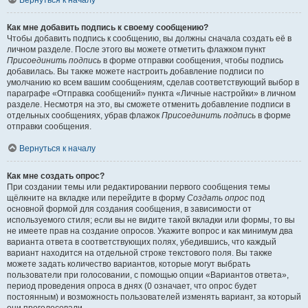
Вернуться к началу
Как мне добавить подпись к своему сообщению?
Чтобы добавить подпись к сообщению, вы должны сначала создать её в
личном разделе. После этого вы можете отметить флажком пункт
Присоединить подпись
в форме отправки сообщения, чтобы подпись
добавилась. Вы также можете настроить добавление подписи по
умолчанию ко всем вашим сообщениям, сделав соответствующий выбор в
параграфе «Отправка сообщений» пункта «Личные настройки» в личном
разделе. Несмотря на это, вы сможете отменить добавление подписи в
отдельных сообщениях, убрав флажок
Присоединить подпись
в форме
отправки сообщения.
Вернуться к началу
Как мне создать опрос?
При создании темы или редактировании первого сообщения темы
щёлкните на вкладке или перейдите в форму
Создать опрос
под
основной формой для создания сообщения, в зависимости от
используемого стиля; если вы не видите такой вкладки или формы, то вы
не имеете прав на создание опросов. Укажите вопрос и как минимум два
варианта ответа в соответствующих полях, убедившись, что каждый
вариант находится на отдельной строке текстового поля. Вы также
можете задать количество вариантов, которые могут выбрать
пользователи при голосовании, с помощью опции «Вариантов ответа»,
период проведения опроса в днях (0 означает, что опрос будет
постоянным) и возможность пользователей изменять вариант, за который