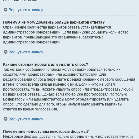
они проголосовали.
Вернуться к началу
Почему я не могу добавить больше вариантов ответа?
Ограничение количества вариантов ответа устанавливается
администратором конференции. Если вам нужно добавить количество
вариантов, превышающее это ограничение, свяжитесь с
администратором конференции.
Вернуться к началу
Как мне отредактировать или удалить опрос?
Так же, как и сообщения, опросы могут редактироваться только их
создателями, модераторами или администраторами. Для
редактирования опроса перейдите к редактированию первого сообщения
в теме; опрос всегда связан именно с ним. Если никто не успел
проголосовать, то вы можете удалить опрос или отредактировать любой
из вариантов ответа. Однако если кто-то уже проголосовал, то только
модераторы или администраторы могут отредактировать или удалить
опрос. Это сделано для того, чтобы нельзя было менять варианты
ответов во время голосования.
Вернуться к началу
Почему мне недоступны некоторые форумы?
Некоторые форумы доступны только определённым пользователям или