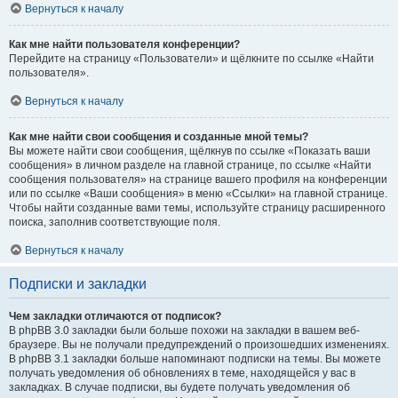
Вернуться к началу
Как мне найти пользователя конференции?
Перейдите на страницу «Пользователи» и щёлкните по ссылке «Найти
пользователя».
Вернуться к началу
Как мне найти свои сообщения и созданные мной темы?
Вы можете найти свои сообщения, щёлкнув по ссылке «Показать ваши
сообщения» в личном разделе на главной странице, по ссылке «Найти
сообщения пользователя» на странице вашего профиля на конференции
или по ссылке «Ваши сообщения» в меню «Ссылки» на главной странице.
Чтобы найти созданные вами темы, используйте страницу расширенного
поиска, заполнив соответствующие поля.
Вернуться к началу
Подписки и закладки
Чем закладки отличаются от подписок?
В phpBB 3.0 закладки были больше похожи на закладки в вашем веб-
браузере. Вы не получали предупреждений о произошедших изменениях.
В phpBB 3.1 закладки больше напоминают подписки на темы. Вы можете
получать уведомления об обновлениях в теме, находящейся у вас в
закладках. В случае подписки, вы будете получать уведомления об