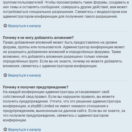
группам пользователей. Чтобы просматривать такие форумы, создавать в
них темы и оставлять сообщения, совершать другие действия, вам может
потребоваться специальное разрешение. Свяжитесь с модератором или
администратором конференции для получения такого разрешения.
Вернуться к началу
Почему я не могу добавлять вложения?
Право добавления вложений может быть предоставлено на уровне
форума, группы или пользователя. Администратор конференции может
не разрешить добавление вложений в определённых форумах. Также
возможно, что добавлять вложения разрешено только членам
определённых групп. Если вы не знаете, почему не можете добавлять
вложения, свяжитесь с администратором конференции.
Вернуться к началу
Почему я получил предупреждение?
На каждой конференции администраторы устанавливают свой
собственный свод правил. Если вы нарушили правило, вы можете
получить предупреждение. Учтите, что это решение администратора
конференции, и phpBB Limited не имеет никакого отношения к
предупреждениям, вынесенным на данном сайте. Если вы не знаете, за
что получили предупреждение, свяжитесь с администратором
конференции.
Вернуться к началу