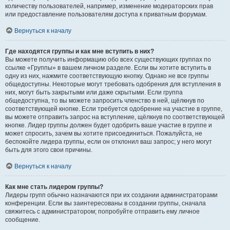
количеству пользователей, например, изменение модераторских прав
или предоставление пользователям доступа к приватным форумам.
Вернуться к началу
Где находятся группы и как мне вступить в них?
Вы можете получить информацию обо всех существующих группах по
ссылке «Группы» в вашем личном разделе. Если вы хотите вступить в
одну из них, нажмите соответствующую кнопку. Однако не все группы
общедоступны. Некоторые могут требовать одобрения для вступления в
них, могут быть закрытыми или даже скрытыми. Если группа
общедоступна, то вы можете запросить членство в ней, щёлкнув по
соответствующей кнопке. Если требуется одобрение на участие в группе,
вы можете отправить запрос на вступление, щёлкнув по соответствующей
кнопке. Лидер группы должен будет одобрить ваше участие в группе и
может спросить, зачем вы хотите присоединиться. Пожалуйста, не
беспокойте лидера группы, если он отклонил ваш запрос; у него могут
быть для этого свои причины.
Вернуться к началу
Как мне стать лидером группы?
Лидеры групп обычно назначаются при их создании администраторами
конференции. Если вы заинтересованы в создании группы, сначала
свяжитесь с администратором; попробуйте отправить ему личное
сообщение.