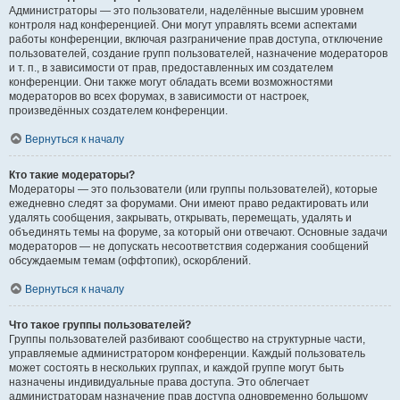
Администраторы — это пользователи, наделённые высшим уровнем
контроля над конференцией. Они могут управлять всеми аспектами
работы конференции, включая разграничение прав доступа, отключение
пользователей, создание групп пользователей, назначение модераторов
и т. п., в зависимости от прав, предоставленных им создателем
конференции. Они также могут обладать всеми возможностями
модераторов во всех форумах, в зависимости от настроек,
произведённых создателем конференции.
Вернуться к началу
Кто такие модераторы?
Модераторы — это пользователи (или группы пользователей), которые
ежедневно следят за форумами. Они имеют право редактировать или
удалять сообщения, закрывать, открывать, перемещать, удалять и
объединять темы на форуме, за который они отвечают. Основные задачи
модераторов — не допускать несоответствия содержания сообщений
обсуждаемым темам (оффтопик), оскорблений.
Вернуться к началу
Что такое группы пользователей?
Группы пользователей разбивают сообщество на структурные части,
управляемые администратором конференции. Каждый пользователь
может состоять в нескольких группах, и каждой группе могут быть
назначены индивидуальные права доступа. Это облегчает
администраторам назначение прав доступа одновременно большому