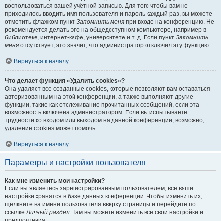
воспользоваться вашей учётной записью. Для того чтобы вам не
приходилось вводить имя пользователя и пароль каждый раз, вы можете
отметить флажком пункт
Запомнить меня
при входе на конференцию. Не
рекомендуется делать это на общедоступном компьютере, например в
библиотеке, интернет-кафе, университете и т. д. Если пункт
Запомнить
меня
отсутствует, это значит, что администратор отключил эту функцию.
Вернуться к началу
Что делает функция «Удалить cookies»?
Она удаляет все созданные cookies, которые позволяют вам оставаться
авторизованным на этой конференции, а также выполняют другие
функции, такие как отслеживание прочитанных сообщений, если эта
возможность включена администратором. Если вы испытываете
трудности со входом или выходом на данной конференции, возможно,
удаление cookies может помочь.
Вернуться к началу
Параметры и настройки пользователя
Как мне изменить мои настройки?
Если вы являетесь зарегистрированным пользователем, все ваши
настройки хранятся в базе данных конференции. Чтобы изменить их,
щёлкните на имени пользователя вверху страницы и перейдите по
ссылке
Личный раздел
. Там вы можете изменить все свои настройки и
предпочтения.