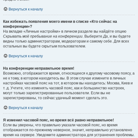
Вернуться к началу
Как избежать появления моего имени в списке «Кто сейчас на
конференции»?
На вкладке «Личные настройки» в личном разделе вы найдёте опцию
Скрывать моё пребывание на конференции
. Выберите
Да
, и вы будете
видны только администраторам, модераторам и самому себе. Для всех
остальных вы будете скрытым пользователем.
Вернуться к началу
На конференции неправильное время!
Возможно, отображается время, относящееся к другому часовому поясу, а
не к тому, в котором находитесь вы. В этом случае измените в личных
настройках часовой пояс на тот, в котором вы находитесь: Москва, Киев и
т. д. Учтите, что изменять часовой пояс, как и большинство настроек,
могут только зарегистрированные пользователи. Если вы не
зарегистрированы, то сейчас удачный момент сделать это.
Вернуться к началу
Я изменил часовой пояс, но время всё равно неправильное!
Если вы уверены, что правильно указали часовой пояс, но время
отображается по-прежнему неверное, значит, неправильно установлено
время на сервере. Уведомите администратора для устранения проблемы.