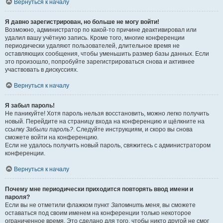
Вернуться к началу
Я давно зарегистрирован, но больше не могу войти!
Возможно, администратор по какой-то причине деактивировал или
удалил вашу учётную запись. Кроме того, многие конференции
периодически удаляют пользователей, длительное время не
оставляющих сообщения, чтобы уменьшить размер базы данных. Если
это произошло, попробуйте зарегистрироваться снова и активнее
участвовать в дискуссиях.
Вернуться к началу
Я забыл пароль!
Не паникуйте! Хотя пароль нельзя восстановить, можно легко получить
новый. Перейдите на страницу входа на конференцию и щёлкните на
ссылку
Забыли пароль?
. Следуйте инструкциям, и скоро вы снова
сможете войти на конференцию.
Если не удалось получить новый пароль, свяжитесь с администратором
конференции.
Вернуться к началу
Почему мне периодически приходится повторять ввод имени и
пароля?
Если вы не отметили флажком пункт
Запомнить меня
, вы сможете
оставаться под своим именем на конференции только некоторое
ограниченное время. Это сделано для того, чтобы никто другой не смог