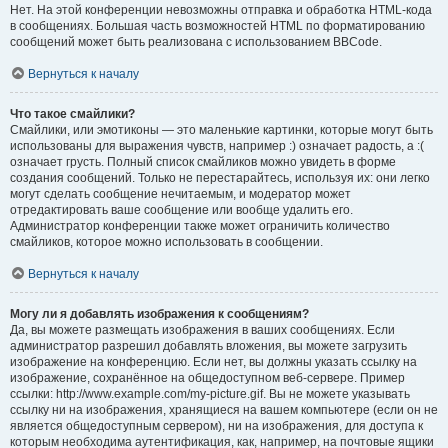
Нет. На этой конференции невозможны отправка и обработка HTML-кода
в сообщениях. Большая часть возможностей HTML по форматированию
сообщений может быть реализована с использованием BBCode.
Вернуться к началу
Что такое смайлики?
Смайлики, или эмотиконы — это маленькие картинки, которые могут быть
использованы для выражения чувств, например :) означает радость, а :(
означает грусть. Полный список смайликов можно увидеть в форме
создания сообщений. Только не перестарайтесь, используя их: они легко
могут сделать сообщение нечитаемым, и модератор может
отредактировать ваше сообщение или вообще удалить его.
Администратор конференции также может ограничить количество
смайликов, которое можно использовать в сообщении.
Вернуться к началу
Могу ли я добавлять изображения к сообщениям?
Да, вы можете размещать изображения в ваших сообщениях. Если
администратор разрешил добавлять вложения, вы можете загрузить
изображение на конференцию. Если нет, вы должны указать ссылку на
изображение, сохранённое на общедоступном веб-сервере. Пример
ссылки: http://www.example.com/my-picture.gif. Вы не можете указывать
ссылку ни на изображения, хранящиеся на вашем компьютере (если он не
является общедоступным сервером), ни на изображения, для доступа к
которым необходима аутентификация, как, например, на почтовые ящики