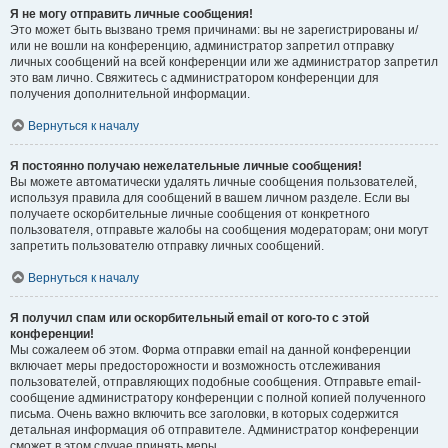
Я не могу отправить личные сообщения!
Это может быть вызвано тремя причинами: вы не зарегистрированы и/
или не вошли на конференцию, администратор запретил отправку
личных сообщений на всей конференции или же администратор запретил
это вам лично. Свяжитесь с администратором конференции для
получения дополнительной информации.
Вернуться к началу
Я постоянно получаю нежелательные личные сообщения!
Вы можете автоматически удалять личные сообщения пользователей,
используя правила для сообщений в вашем личном разделе. Если вы
получаете оскорбительные личные сообщения от конкретного
пользователя, отправьте жалобы на сообщения модераторам; они могут
запретить пользователю отправку личных сообщений.
Вернуться к началу
Я получил спам или оскорбительный email от кого-то с этой
конференции!
Мы сожалеем об этом. Форма отправки email на данной конференции
включает меры предосторожности и возможность отслеживания
пользователей, отправляющих подобные сообщения. Отправьте email-
сообщение администратору конференции с полной копией полученного
письма. Очень важно включить все заголовки, в которых содержится
детальная информация об отправителе. Администратор конференции
сможет в этом случае принять меры.