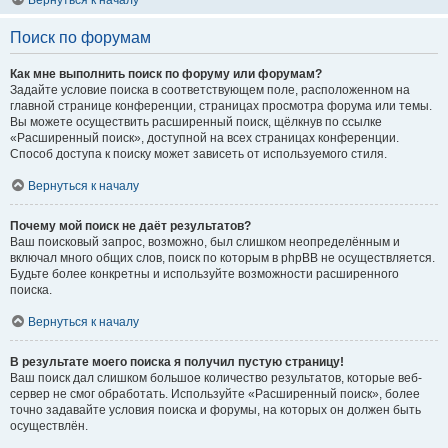
Вернуться к началу
Поиск по форумам
Как мне выполнить поиск по форуму или форумам?
Задайте условие поиска в соответствующем поле, расположенном на
главной странице конференции, страницах просмотра форума или темы.
Вы можете осуществить расширенный поиск, щёлкнув по ссылке
«Расширенный поиск», доступной на всех страницах конференции.
Способ доступа к поиску может зависеть от используемого стиля.
Вернуться к началу
Почему мой поиск не даёт результатов?
Ваш поисковый запрос, возможно, был слишком неопределённым и
включал много общих слов, поиск по которым в phpBB не осуществляется.
Будьте более конкретны и используйте возможности расширенного
поиска.
Вернуться к началу
В результате моего поиска я получил пустую страницу!
Ваш поиск дал слишком большое количество результатов, которые веб-
сервер не смог обработать. Используйте «Расширенный поиск», более
точно задавайте условия поиска и форумы, на которых он должен быть
осуществлён.