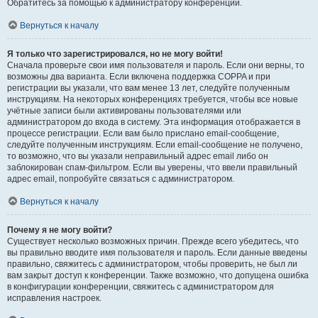
Обратитесь за помощью к администратору конференции.
Вернуться к началу
Я только что зарегистрировался, но не могу войти!
Сначала проверьте свои имя пользователя и пароль. Если они верны, то
возможны два варианта. Если включена поддержка COPPA и при
регистрации вы указали, что вам менее 13 лет, следуйте полученным
инструкциям. На некоторых конференциях требуется, чтобы все новые
учётные записи были активированы пользователями или
администратором до входа в систему. Эта информация отображается в
процессе регистрации. Если вам было прислано email-сообщение,
следуйте полученным инструкциям. Если email-сообщение не получено,
то возможно, что вы указали неправильный адрес email либо он
заблокирован спам-фильтром. Если вы уверены, что ввели правильный
адрес email, попробуйте связаться с администратором.
Вернуться к началу
Почему я не могу войти?
Существует несколько возможных причин. Прежде всего убедитесь, что
вы правильно вводите имя пользователя и пароль. Если данные введены
правильно, свяжитесь с администратором, чтобы проверить, не был ли
вам закрыт доступ к конференции. Также возможно, что допущена ошибка
в конфигурации конференции, свяжитесь с администратором для
исправления настроек.