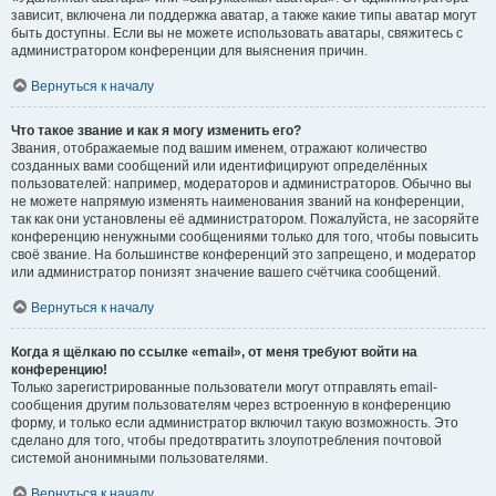
зависит, включена ли поддержка аватар, а также какие типы аватар могут
быть доступны. Если вы не можете использовать аватары, свяжитесь с
администратором конференции для выяснения причин.
Вернуться к началу
Что такое звание и как я могу изменить его?
Звания, отображаемые под вашим именем, отражают количество
созданных вами сообщений или идентифицируют определённых
пользователей: например, модераторов и администраторов. Обычно вы
не можете напрямую изменять наименования званий на конференции,
так как они установлены её администратором. Пожалуйста, не засоряйте
конференцию ненужными сообщениями только для того, чтобы повысить
своё звание. На большинстве конференций это запрещено, и модератор
или администратор понизят значение вашего счётчика сообщений.
Вернуться к началу
Когда я щёлкаю по ссылке «email», от меня требуют войти на
конференцию!
Только зарегистрированные пользователи могут отправлять email-
сообщения другим пользователям через встроенную в конференцию
форму, и только если администратор включил такую возможность. Это
сделано для того, чтобы предотвратить злоупотребления почтовой
системой анонимными пользователями.
Вернуться к началу