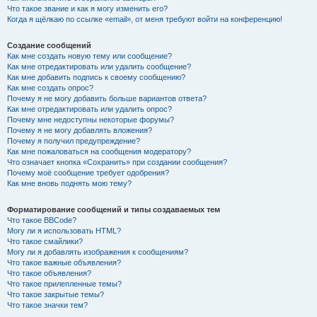
Что такое звание и как я могу изменить его?
Когда я щёлкаю по ссылке «email», от меня требуют войти на конференцию!
Создание сообщений
Как мне создать новую тему или сообщение?
Как мне отредактировать или удалить сообщение?
Как мне добавить подпись к своему сообщению?
Как мне создать опрос?
Почему я не могу добавить больше вариантов ответа?
Как мне отредактировать или удалить опрос?
Почему мне недоступны некоторые форумы?
Почему я не могу добавлять вложения?
Почему я получил предупреждение?
Как мне пожаловаться на сообщения модератору?
Что означает кнопка «Сохранить» при создании сообщения?
Почему моё сообщение требует одобрения?
Как мне вновь поднять мою тему?
Форматирование сообщений и типы создаваемых тем
Что такое BBCode?
Могу ли я использовать HTML?
Что такое смайлики?
Могу ли я добавлять изображения к сообщениям?
Что такое важные объявления?
Что такое объявления?
Что такое прилепленные темы?
Что такое закрытые темы?
Что такое значки тем?