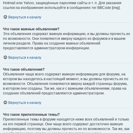
Hotmail или Yahoo, защищённые паролями сайты и т. п. Для указания
ссылок на изображения используйте в сообщениях тег BBCode [img].
Вернуться к началу
Что такое важные объявления?
Эти объявления содержат важную информацию, и вы должны прочесть их
по возможности. Они появляются вверху каждого из форумов и в вашем
личном разделе. Права на создание важных объявлений
предоставляются администратором конференции.
Вернуться к началу
Что такое объявления?
Объявления чаще всего содержат важную информацию для форума, на
котором вы находитесь в настоящий момент, и вы должны прочесть их по
возможности. Объявления появляются вверху каждой страницы форума,
в котором они созданы. Так же, как и с важными объявлениями, права на
создание объявлений предоставляются администратором.
Вернуться к началу
Что такое прилепленные темы?
Прилепленные темы в форуме находятся ниже всех объявлений и только
на его первой странице. Они чаще всего содержат достаточно важную
информацию, поэтому вы должны прочесть их по возможности. Так же, как