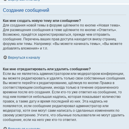
Создание сообщений
Как мне создать новую тему или сообщение?
Для создания новой темы в форуме щёлкните по кнопке «Новая тема».
Для размещения сообщения в теме щёлкните по кнопке «Ответить».
Возможно, придётся зарегистрироваться, прежде чем отправить
сообщение. Перечень ваших прав доступа находится внизу страниц
форума или темы. Например: «Вы можете начинать темы», «Вы можете
добавлять вложения» и т.п.
Вернуться к началу
Как мне отредактировать или удалить сообщение?
Если вы не являетесь администратором или модератором конференции,
вы можете редактировать и удалять только свои собственные сообщения.
Вы можете перейти к редактированию, щёлкнув по кнопке
Правка
в
соответствующем сообщении, иногда только в течение ограниченного
времени после его создания. Если кто-то уже ответил на сообщение, то
под ним появится небольшая надпись, которая показывает количество
правок, а также дату и время последней из них. Эта надпись не
появляется, если сообщение редактировал администратор или
модератор, хотя они могут сами написать о сделанных изменениях по
своему усмотрению. Учтите, что обычные пользователи не могут удалить
сообщение, если на него уже кто-то ответил.