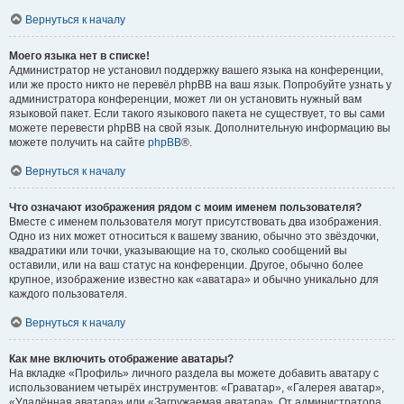
Вернуться к началу
Моего языка нет в списке!
Администратор не установил поддержку вашего языка на конференции,
или же просто никто не перевёл phpBB на ваш язык. Попробуйте узнать у
администратора конференции, может ли он установить нужный вам
языковой пакет. Если такого языкового пакета не существует, то вы сами
можете перевести phpBB на свой язык. Дополнительную информацию вы
можете получить на сайте
phpBB
®.
Вернуться к началу
Что означают изображения рядом с моим именем пользователя?
Вместе с именем пользователя могут присутствовать два изображения.
Одно из них может относиться к вашему званию, обычно это звёздочки,
квадратики или точки, указывающие на то, сколько сообщений вы
оставили, или на ваш статус на конференции. Другое, обычно более
крупное, изображение известно как «аватара» и обычно уникально для
каждого пользователя.
Вернуться к началу
Как мне включить отображение аватары?
На вкладке «Профиль» личного раздела вы можете добавить аватару с
использованием четырёх инструментов: «Граватар», «Галерея аватар»,
«Удалённая аватара» или «Загружаемая аватара». От администратора