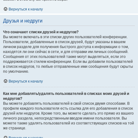
Вернуться к началу
Друзья и недруги
Что означают списки друзей и недругов?
Вы можете включать в эти списки других пользователей конференции.
Пользователи, добавленные в список друзей, будут указаны в вашем
личном разделе для получения быстрого доступа к информации о том,
находятся ли они сейчас в сети, и для отправки им личных сообщений.
Сообщения от этих пользователей также могут выделяться, если это
поддерживается стилем конференции. Если вы добавили пользователей
в список недругов, то любые отправленные ими сообщения будут скрыты
по умолчанию.
Вернуться к началу
Как мне добавлять/удалять пользователей в списках моих друзей и
недругов?
Вы можете добавлять пользователей в свой список двумя способами. В
профиле каждого пользователя есть ссылка для его добавления в список
друзей или недругов. Кроме того, вы можете сделать это прямо из вашего
личного раздела, непосредственным вводом имени пользователя. Вы
можете также удалять пользователей из соответствующих списков на той
же странице.