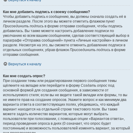
Вернуться к началу
Как мне добавить подпись к своему сообщению?
Чтобы добавить подпись к сообщению, вы должны сначала создать её в
личном разделе. После этого вы можете отметить флажком пункт
Присоединить подпись
в форме отправки сообщения, чтобы подпись
добавилась. Вы также можете настроить добавление подписи по
умолчанию ко всем вашим сообщениям, сделав соответствующий выбор в
параграфе «Отправка сообщений» пункта «Личные настройки» в личном
разделе. Несмотря на это, вы сможете отменить добавление подписи в
отдельных сообщениях, убрав флажок
Присоединить подпись
в форме
отправки сообщения.
Вернуться к началу
Как мне создать опрос?
При создании темы или редактировании первого сообщения темы
щёлкните на вкладке или перейдите в форму
Создать опрос
под
основной формой для создания сообщения, в зависимости от
используемого стиля; если вы не видите такой вкладки или формы, то вы
не имеете прав на создание опросов. Укажите вопрос и как минимум два
варианта ответа в соответствующих полях, убедившись, что каждый
вариант находится на отдельной строке текстового поля. Вы также
можете задать количество вариантов, которые могут выбрать
пользователи при голосовании, с помощью опции «Вариантов ответа»,
период проведения опроса в днях (0 означает, что опрос будет
постоянным) и возможность пользователей изменять вариант, за который