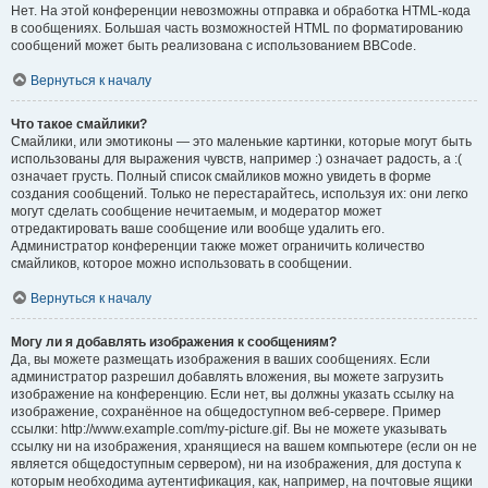
Нет. На этой конференции невозможны отправка и обработка HTML-кода
в сообщениях. Большая часть возможностей HTML по форматированию
сообщений может быть реализована с использованием BBCode.
Вернуться к началу
Что такое смайлики?
Смайлики, или эмотиконы — это маленькие картинки, которые могут быть
использованы для выражения чувств, например :) означает радость, а :(
означает грусть. Полный список смайликов можно увидеть в форме
создания сообщений. Только не перестарайтесь, используя их: они легко
могут сделать сообщение нечитаемым, и модератор может
отредактировать ваше сообщение или вообще удалить его.
Администратор конференции также может ограничить количество
смайликов, которое можно использовать в сообщении.
Вернуться к началу
Могу ли я добавлять изображения к сообщениям?
Да, вы можете размещать изображения в ваших сообщениях. Если
администратор разрешил добавлять вложения, вы можете загрузить
изображение на конференцию. Если нет, вы должны указать ссылку на
изображение, сохранённое на общедоступном веб-сервере. Пример
ссылки: http://www.example.com/my-picture.gif. Вы не можете указывать
ссылку ни на изображения, хранящиеся на вашем компьютере (если он не
является общедоступным сервером), ни на изображения, для доступа к
которым необходима аутентификация, как, например, на почтовые ящики