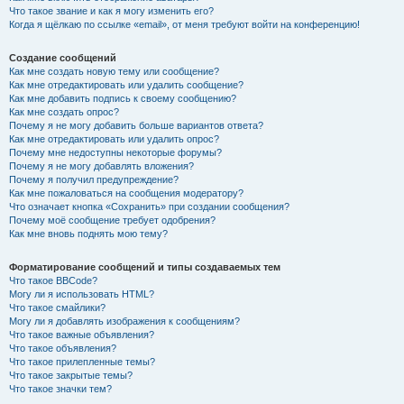
Что такое звание и как я могу изменить его?
Когда я щёлкаю по ссылке «email», от меня требуют войти на конференцию!
Создание сообщений
Как мне создать новую тему или сообщение?
Как мне отредактировать или удалить сообщение?
Как мне добавить подпись к своему сообщению?
Как мне создать опрос?
Почему я не могу добавить больше вариантов ответа?
Как мне отредактировать или удалить опрос?
Почему мне недоступны некоторые форумы?
Почему я не могу добавлять вложения?
Почему я получил предупреждение?
Как мне пожаловаться на сообщения модератору?
Что означает кнопка «Сохранить» при создании сообщения?
Почему моё сообщение требует одобрения?
Как мне вновь поднять мою тему?
Форматирование сообщений и типы создаваемых тем
Что такое BBCode?
Могу ли я использовать HTML?
Что такое смайлики?
Могу ли я добавлять изображения к сообщениям?
Что такое важные объявления?
Что такое объявления?
Что такое прилепленные темы?
Что такое закрытые темы?
Что такое значки тем?