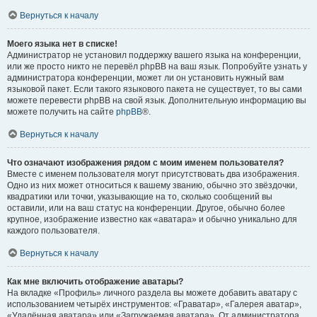
Вернуться к началу
Моего языка нет в списке!
Администратор не установил поддержку вашего языка на конференции,
или же просто никто не перевёл phpBB на ваш язык. Попробуйте узнать у
администратора конференции, может ли он установить нужный вам
языковой пакет. Если такого языкового пакета не существует, то вы сами
можете перевести phpBB на свой язык. Дополнительную информацию вы
можете получить на сайте
phpBB
®.
Вернуться к началу
Что означают изображения рядом с моим именем пользователя?
Вместе с именем пользователя могут присутствовать два изображения.
Одно из них может относиться к вашему званию, обычно это звёздочки,
квадратики или точки, указывающие на то, сколько сообщений вы
оставили, или на ваш статус на конференции. Другое, обычно более
крупное, изображение известно как «аватара» и обычно уникально для
каждого пользователя.
Вернуться к началу
Как мне включить отображение аватары?
На вкладке «Профиль» личного раздела вы можете добавить аватару с
использованием четырёх инструментов: «Граватар», «Галерея аватар»,
«Удалённая аватара» или «Загружаемая аватара». От администратора