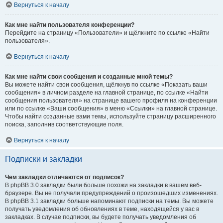
Вернуться к началу
Как мне найти пользователя конференции?
Перейдите на страницу «Пользователи» и щёлкните по ссылке «Найти
пользователя».
Вернуться к началу
Как мне найти свои сообщения и созданные мной темы?
Вы можете найти свои сообщения, щёлкнув по ссылке «Показать ваши
сообщения» в личном разделе на главной странице, по ссылке «Найти
сообщения пользователя» на странице вашего профиля на конференции
или по ссылке «Ваши сообщения» в меню «Ссылки» на главной странице.
Чтобы найти созданные вами темы, используйте страницу расширенного
поиска, заполнив соответствующие поля.
Вернуться к началу
Подписки и закладки
Чем закладки отличаются от подписок?
В phpBB 3.0 закладки были больше похожи на закладки в вашем веб-
браузере. Вы не получали предупреждений о произошедших изменениях.
В phpBB 3.1 закладки больше напоминают подписки на темы. Вы можете
получать уведомления об обновлениях в теме, находящейся у вас в
закладках. В случае подписки, вы будете получать уведомления об