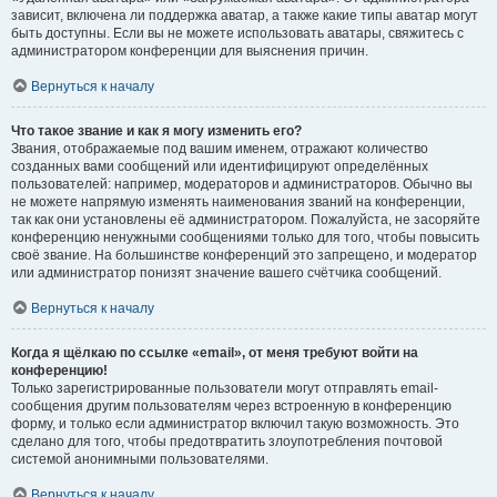
зависит, включена ли поддержка аватар, а также какие типы аватар могут
быть доступны. Если вы не можете использовать аватары, свяжитесь с
администратором конференции для выяснения причин.
Вернуться к началу
Что такое звание и как я могу изменить его?
Звания, отображаемые под вашим именем, отражают количество
созданных вами сообщений или идентифицируют определённых
пользователей: например, модераторов и администраторов. Обычно вы
не можете напрямую изменять наименования званий на конференции,
так как они установлены её администратором. Пожалуйста, не засоряйте
конференцию ненужными сообщениями только для того, чтобы повысить
своё звание. На большинстве конференций это запрещено, и модератор
или администратор понизят значение вашего счётчика сообщений.
Вернуться к началу
Когда я щёлкаю по ссылке «email», от меня требуют войти на
конференцию!
Только зарегистрированные пользователи могут отправлять email-
сообщения другим пользователям через встроенную в конференцию
форму, и только если администратор включил такую возможность. Это
сделано для того, чтобы предотвратить злоупотребления почтовой
системой анонимными пользователями.
Вернуться к началу