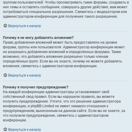
группам пользователей. Чтобы просматривать такие форумы, создавать в
них темы и оставлять сообщения, совершать другие действия, вам может
потребоваться специальное разрешение. Свяжитесь с модератором или
администратором конференции для получения такого разрешения.
Вернуться к началу
Почему я не могу добавлять вложения?
Право добавления вложений может быть предоставлено на уровне
форума, группы или пользователя. Администратор конференции может
не разрешить добавление вложений в определённых форумах. Также
возможно, что добавлять вложения разрешено только членам
определённых групп. Если вы не знаете, почему не можете добавлять
вложения, свяжитесь с администратором конференции.
Вернуться к началу
Почему я получил предупреждение?
На каждой конференции администраторы устанавливают свой
собственный свод правил. Если вы нарушили правило, вы можете
получить предупреждение. Учтите, что это решение администратора
конференции, и phpBB Limited не имеет никакого отношения к
предупреждениям, вынесенным на данном сайте. Если вы не знаете, за
что получили предупреждение, свяжитесь с администратором
конференции.
Вернуться к началу