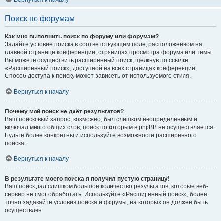
Вернуться к началу
Поиск по форумам
Как мне выполнить поиск по форуму или форумам?
Задайте условие поиска в соответствующем поле, расположенном на
главной странице конференции, страницах просмотра форума или темы.
Вы можете осуществить расширенный поиск, щёлкнув по ссылке
«Расширенный поиск», доступной на всех страницах конференции.
Способ доступа к поиску может зависеть от используемого стиля.
Вернуться к началу
Почему мой поиск не даёт результатов?
Ваш поисковый запрос, возможно, был слишком неопределённым и
включал много общих слов, поиск по которым в phpBB не осуществляется.
Будьте более конкретны и используйте возможности расширенного
поиска.
Вернуться к началу
В результате моего поиска я получил пустую страницу!
Ваш поиск дал слишком большое количество результатов, которые веб-
сервер не смог обработать. Используйте «Расширенный поиск», более
точно задавайте условия поиска и форумы, на которых он должен быть
осуществлён.