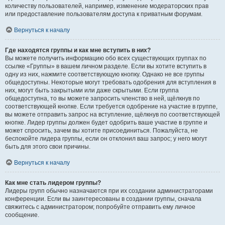
количеству пользователей, например, изменение модераторских прав
или предоставление пользователям доступа к приватным форумам.
Вернуться к началу
Где находятся группы и как мне вступить в них?
Вы можете получить информацию обо всех существующих группах по
ссылке «Группы» в вашем личном разделе. Если вы хотите вступить в
одну из них, нажмите соответствующую кнопку. Однако не все группы
общедоступны. Некоторые могут требовать одобрения для вступления в
них, могут быть закрытыми или даже скрытыми. Если группа
общедоступна, то вы можете запросить членство в ней, щёлкнув по
соответствующей кнопке. Если требуется одобрение на участие в группе,
вы можете отправить запрос на вступление, щёлкнув по соответствующей
кнопке. Лидер группы должен будет одобрить ваше участие в группе и
может спросить, зачем вы хотите присоединиться. Пожалуйста, не
беспокойте лидера группы, если он отклонил ваш запрос; у него могут
быть для этого свои причины.
Вернуться к началу
Как мне стать лидером группы?
Лидеры групп обычно назначаются при их создании администраторами
конференции. Если вы заинтересованы в создании группы, сначала
свяжитесь с администратором; попробуйте отправить ему личное
сообщение.