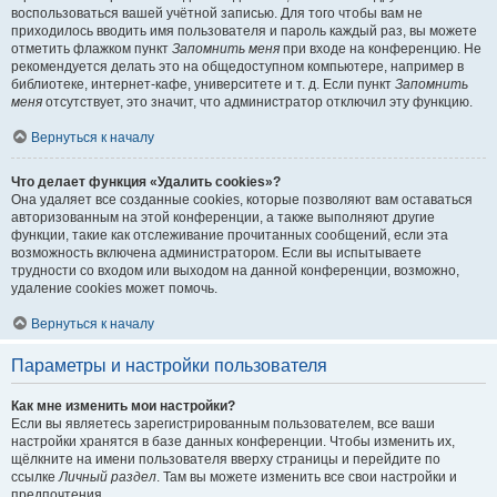
воспользоваться вашей учётной записью. Для того чтобы вам не
приходилось вводить имя пользователя и пароль каждый раз, вы можете
отметить флажком пункт
Запомнить меня
при входе на конференцию. Не
рекомендуется делать это на общедоступном компьютере, например в
библиотеке, интернет-кафе, университете и т. д. Если пункт
Запомнить
меня
отсутствует, это значит, что администратор отключил эту функцию.
Вернуться к началу
Что делает функция «Удалить cookies»?
Она удаляет все созданные cookies, которые позволяют вам оставаться
авторизованным на этой конференции, а также выполняют другие
функции, такие как отслеживание прочитанных сообщений, если эта
возможность включена администратором. Если вы испытываете
трудности со входом или выходом на данной конференции, возможно,
удаление cookies может помочь.
Вернуться к началу
Параметры и настройки пользователя
Как мне изменить мои настройки?
Если вы являетесь зарегистрированным пользователем, все ваши
настройки хранятся в базе данных конференции. Чтобы изменить их,
щёлкните на имени пользователя вверху страницы и перейдите по
ссылке
Личный раздел
. Там вы можете изменить все свои настройки и
предпочтения.