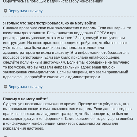
Обратитесь за помощью к администратору конференции.
Вернуться к началу
Я только что зарегистрировался, но не могу войти!
Сначала проверьте свои имя пользователя и пароль. Если они верны, то
возможны два варианта. Если включена поддержка COPPA и при
регистрации вы указали, что вам менее 13 лет, следуйте полученным
инструкциям. На некоторых конференциях требуется, чтобы все новые
учётные записи были активированы пользователями или
администратором до входа в систему. Эта информация отображается в
процессе регистрации. Если вам было прислано email-сообщение,
следуйте полученным инструкциям. Если email-сообщение не получено,
то возможно, что вы указали неправильный адрес email либо он
заблокирован спам-фильтром. Если вы уверены, что ввели правильный
адрес email, попробуйте связаться с администратором.
Вернуться к началу
Почему я не могу войти?
Существует несколько возможных причин. Прежде всего убедитесь, что
вы правильно вводите имя пользователя и пароль. Если данные введены
правильно, свяжитесь с администратором, чтобы проверить, не был ли
вам закрыт доступ к конференции. Также возможно, что допущена ошибка
в конфигурации конференции, свяжитесь с администратором для
исправления настроек.