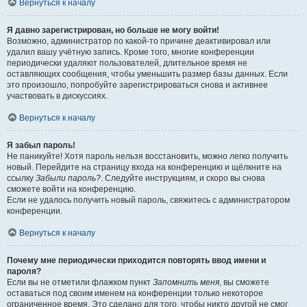
Вернуться к началу
Я давно зарегистрирован, но больше не могу войти!
Возможно, администратор по какой-то причине деактивировал или
удалил вашу учётную запись. Кроме того, многие конференции
периодически удаляют пользователей, длительное время не
оставляющих сообщения, чтобы уменьшить размер базы данных. Если
это произошло, попробуйте зарегистрироваться снова и активнее
участвовать в дискуссиях.
Вернуться к началу
Я забыл пароль!
Не паникуйте! Хотя пароль нельзя восстановить, можно легко получить
новый. Перейдите на страницу входа на конференцию и щёлкните на
ссылку
Забыли пароль?
. Следуйте инструкциям, и скоро вы снова
сможете войти на конференцию.
Если не удалось получить новый пароль, свяжитесь с администратором
конференции.
Вернуться к началу
Почему мне периодически приходится повторять ввод имени и
пароля?
Если вы не отметили флажком пункт
Запомнить меня
, вы сможете
оставаться под своим именем на конференции только некоторое
ограниченное время. Это сделано для того, чтобы никто другой не смог