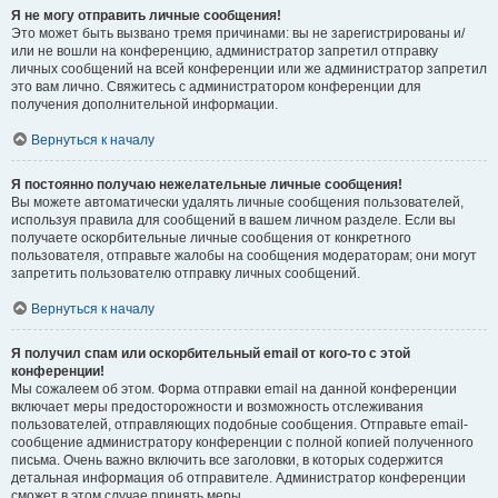
Я не могу отправить личные сообщения!
Это может быть вызвано тремя причинами: вы не зарегистрированы и/
или не вошли на конференцию, администратор запретил отправку
личных сообщений на всей конференции или же администратор запретил
это вам лично. Свяжитесь с администратором конференции для
получения дополнительной информации.
Вернуться к началу
Я постоянно получаю нежелательные личные сообщения!
Вы можете автоматически удалять личные сообщения пользователей,
используя правила для сообщений в вашем личном разделе. Если вы
получаете оскорбительные личные сообщения от конкретного
пользователя, отправьте жалобы на сообщения модераторам; они могут
запретить пользователю отправку личных сообщений.
Вернуться к началу
Я получил спам или оскорбительный email от кого-то с этой
конференции!
Мы сожалеем об этом. Форма отправки email на данной конференции
включает меры предосторожности и возможность отслеживания
пользователей, отправляющих подобные сообщения. Отправьте email-
сообщение администратору конференции с полной копией полученного
письма. Очень важно включить все заголовки, в которых содержится
детальная информация об отправителе. Администратор конференции
сможет в этом случае принять меры.