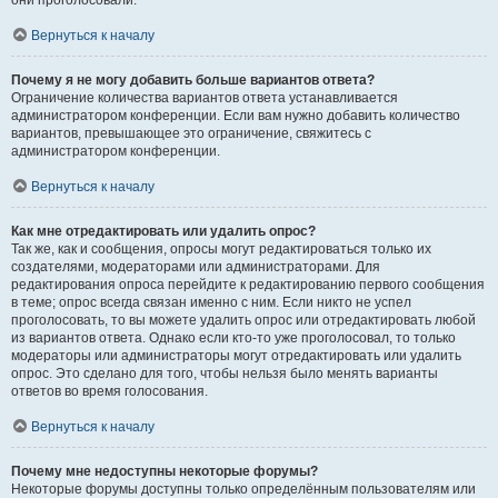
они проголосовали.
Вернуться к началу
Почему я не могу добавить больше вариантов ответа?
Ограничение количества вариантов ответа устанавливается
администратором конференции. Если вам нужно добавить количество
вариантов, превышающее это ограничение, свяжитесь с
администратором конференции.
Вернуться к началу
Как мне отредактировать или удалить опрос?
Так же, как и сообщения, опросы могут редактироваться только их
создателями, модераторами или администраторами. Для
редактирования опроса перейдите к редактированию первого сообщения
в теме; опрос всегда связан именно с ним. Если никто не успел
проголосовать, то вы можете удалить опрос или отредактировать любой
из вариантов ответа. Однако если кто-то уже проголосовал, то только
модераторы или администраторы могут отредактировать или удалить
опрос. Это сделано для того, чтобы нельзя было менять варианты
ответов во время голосования.
Вернуться к началу
Почему мне недоступны некоторые форумы?
Некоторые форумы доступны только определённым пользователям или