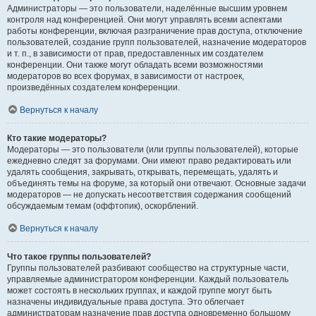
Администраторы — это пользователи, наделённые высшим уровнем
контроля над конференцией. Они могут управлять всеми аспектами
работы конференции, включая разграничение прав доступа, отключение
пользователей, создание групп пользователей, назначение модераторов
и т. п., в зависимости от прав, предоставленных им создателем
конференции. Они также могут обладать всеми возможностями
модераторов во всех форумах, в зависимости от настроек,
произведённых создателем конференции.
Вернуться к началу
Кто такие модераторы?
Модераторы — это пользователи (или группы пользователей), которые
ежедневно следят за форумами. Они имеют право редактировать или
удалять сообщения, закрывать, открывать, перемещать, удалять и
объединять темы на форуме, за который они отвечают. Основные задачи
модераторов — не допускать несоответствия содержания сообщений
обсуждаемым темам (оффтопик), оскорблений.
Вернуться к началу
Что такое группы пользователей?
Группы пользователей разбивают сообщество на структурные части,
управляемые администратором конференции. Каждый пользователь
может состоять в нескольких группах, и каждой группе могут быть
назначены индивидуальные права доступа. Это облегчает
администраторам назначение прав доступа одновременно большому