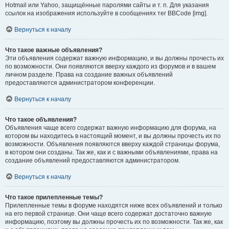
Hotmail или Yahoo, защищённые паролями сайты и т. п. Для указания
ссылок на изображения используйте в сообщениях тег BBCode [img].
Вернуться к началу
Что такое важные объявления?
Эти объявления содержат важную информацию, и вы должны прочесть их
по возможности. Они появляются вверху каждого из форумов и в вашем
личном разделе. Права на создание важных объявлений
предоставляются администратором конференции.
Вернуться к началу
Что такое объявления?
Объявления чаще всего содержат важную информацию для форума, на
котором вы находитесь в настоящий момент, и вы должны прочесть их по
возможности. Объявления появляются вверху каждой страницы форума,
в котором они созданы. Так же, как и с важными объявлениями, права на
создание объявлений предоставляются администратором.
Вернуться к началу
Что такое прилепленные темы?
Прилепленные темы в форуме находятся ниже всех объявлений и только
на его первой странице. Они чаще всего содержат достаточно важную
информацию, поэтому вы должны прочесть их по возможности. Так же, как