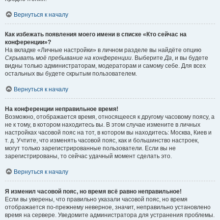
Вернуться к началу
Как избежать появления моего имени в списке «Кто сейчас на
конференции»?
На вкладке «Личные настройки» в личном разделе вы найдёте опцию
Скрывать моё пребывание на конференции
. Выберите
Да
, и вы будете
видны только администраторам, модераторам и самому себе. Для всех
остальных вы будете скрытым пользователем.
Вернуться к началу
На конференции неправильное время!
Возможно, отображается время, относящееся к другому часовому поясу, а
не к тому, в котором находитесь вы. В этом случае измените в личных
настройках часовой пояс на тот, в котором вы находитесь: Москва, Киев и
т. д. Учтите, что изменять часовой пояс, как и большинство настроек,
могут только зарегистрированные пользователи. Если вы не
зарегистрированы, то сейчас удачный момент сделать это.
Вернуться к началу
Я изменил часовой пояс, но время всё равно неправильное!
Если вы уверены, что правильно указали часовой пояс, но время
отображается по-прежнему неверное, значит, неправильно установлено
время на сервере. Уведомите администратора для устранения проблемы.