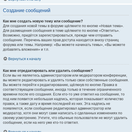
Создание сообщений
Как мне создать новую тему или сообщение?
Для создания новой темы в форуме щёлкните по кнопке «Новая тема».
Для размещения сообщения в теме щёлкните по кнопке «Ответить».
Возможно, придётся зарегистрироваться, прежде чем отправить
сообщение. Перечень ваших прав доступа находится внизу страниц
форума или темы. Например: «Вы можете начинать темы», «Вы можете
добавлять вложения» и т.п.
Вернуться к началу
Как мне отредактировать или удалить сообщение?
Если вы не являетесь администратором или модератором конференции,
вы можете редактировать и удалять только свои собственные сообщения.
Вы можете перейти к редактированию, щёлкнув по кнопке
Правка
в
соответствующем сообщении, иногда только в течение ограниченного
времени после его создания. Если кто-то уже ответил на сообщение, то
под ним появится небольшая надпись, которая показывает количество
правок, а также дату и время последней из них. Эта надпись не
появляется, если сообщение редактировал администратор или
модератор, хотя они могут сами написать о сделанных изменениях по
своему усмотрению. Учтите, что обычные пользователи не могут удалить
сообщение, если на него уже кто-то ответил.