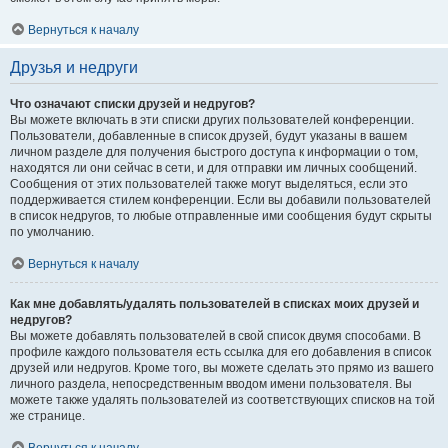
Вернуться к началу
Друзья и недруги
Что означают списки друзей и недругов?
Вы можете включать в эти списки других пользователей конференции.
Пользователи, добавленные в список друзей, будут указаны в вашем
личном разделе для получения быстрого доступа к информации о том,
находятся ли они сейчас в сети, и для отправки им личных сообщений.
Сообщения от этих пользователей также могут выделяться, если это
поддерживается стилем конференции. Если вы добавили пользователей
в список недругов, то любые отправленные ими сообщения будут скрыты
по умолчанию.
Вернуться к началу
Как мне добавлять/удалять пользователей в списках моих друзей и
недругов?
Вы можете добавлять пользователей в свой список двумя способами. В
профиле каждого пользователя есть ссылка для его добавления в список
друзей или недругов. Кроме того, вы можете сделать это прямо из вашего
личного раздела, непосредственным вводом имени пользователя. Вы
можете также удалять пользователей из соответствующих списков на той
же странице.