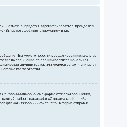
ь». Возможно, придётся зарегистрироваться, прежде чем
, «Вы можете добавлять вложения» и т.п.
сообщения. Вы можете перейти к редактированию, щёлкнув
ответил на сообщение, то под ним появится небольшая
редактировал администратор или модератор, хотя они могут
него уже кто-то ответил.
кт
Присоединить подпись
в форме отправки сообщения,
тствующий выбор в параграфе «Отправка сообщений»
брав флажок
Присоединить подпись
в форме отправки