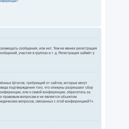
конференции?
 размещать сообщения, или нет. Тем не менее регистрация
щений, участие в группах и т. д. Регистрация займёт у
единённых Штатов, требующий от сайтов, которые могут
 вида подтверждения того, что опекуны разрешают сбор
конференции, или к самой конференции, обратитесь за
по правовым вопросам и не является объектом
ридических вопросов, связанных с этой конференцией?».