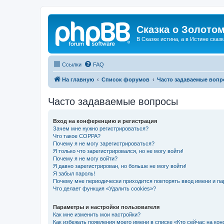
Сказка о Золотом
В Сказке истина, а в Истине сказк
Ссылки
FAQ
На главную
Список форумов
Часто задаваемые воп
Часто задаваемые вопросы
Вход на конференцию и регистрация
Зачем мне нужно регистрироваться?
Что такое COPPA?
Почему я не могу зарегистрироваться?
Я только что зарегистрировался, но не могу войти!
Почему я не могу войти?
Я давно зарегистрирован, но больше не могу войти!
Я забыл пароль!
Почему мне периодически приходится повторять ввод имени и па
Что делает функция «Удалить cookies»?
Параметры и настройки пользователя
Как мне изменить мои настройки?
Как избежать появления моего имени в списке «Кто сейчас на ко