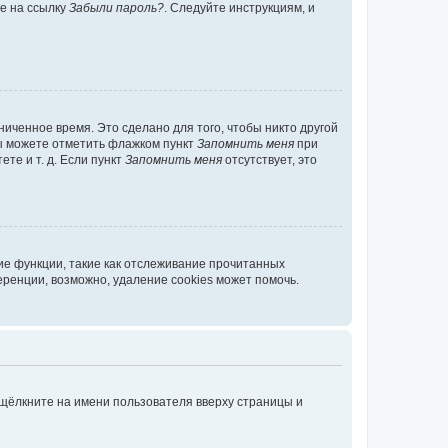
те на ссылку
Забыли пароль?
. Следуйте инструкциям, и
иченное время. Это сделано для того, чтобы никто другой
вы можете отметить флажком пункт
Запомнить меня
при
те и т. д. Если пункт
Запомнить меня
отсутствует, это
ие функции, такие как отслеживание прочитанных
ренции, возможно, удаление cookies может помочь.
 щёлкните на имени пользователя вверху страницы и