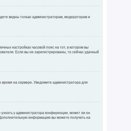
будете видны только администраторам, модераторам и
личных настройках часовой пояс на тот, в котором вы
ьзователи. Если вы не зарегистрированы, то сейчас удачный
но время на сервере. Уведомите администратора для
е узнать у администратора конференции, может ли он
к. Дополнительную информацию вы можете получить на