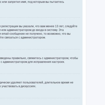
с или запретил имя, под которым вы пытаетесь
регистрации вы указали, что вам менее 13 лет, следуйте
 или администратором до входа в систему. Эта
 email-сообщение не получено, то возможно, что вы
йте связаться с администратором.
 введены правильно, свяжитесь с администратором, чтобы
ь с администратором для исправления настроек.
дически удаляют пользователей, длительное время не
участвовать в дискуссиях.