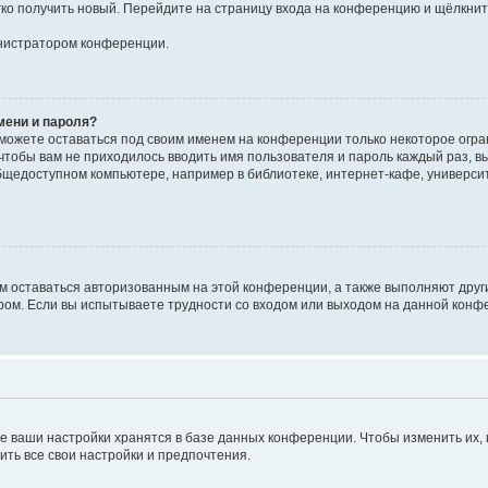
егко получить новый. Перейдите на страницу входа на конференцию и щёлкни
инистратором конференции.
мени и пароля?
сможете оставаться под своим именем на конференции только некоторое огран
 чтобы вам не приходилось вводить имя пользователя и пароль каждый раз, 
щедоступном компьютере, например в библиотеке, интернет-кафе, университе
ам оставаться авторизованным на этой конференции, а также выполняют друг
ом. Если вы испытываете трудности со входом или выходом на данной конфе
е ваши настройки хранятся в базе данных конференции. Чтобы изменить их,
ить все свои настройки и предпочтения.