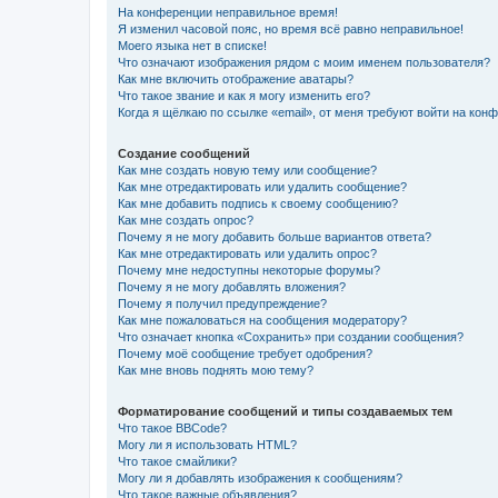
На конференции неправильное время!
Я изменил часовой пояс, но время всё равно неправильное!
Моего языка нет в списке!
Что означают изображения рядом с моим именем пользователя?
Как мне включить отображение аватары?
Что такое звание и как я могу изменить его?
Когда я щёлкаю по ссылке «email», от меня требуют войти на кон
Создание сообщений
Как мне создать новую тему или сообщение?
Как мне отредактировать или удалить сообщение?
Как мне добавить подпись к своему сообщению?
Как мне создать опрос?
Почему я не могу добавить больше вариантов ответа?
Как мне отредактировать или удалить опрос?
Почему мне недоступны некоторые форумы?
Почему я не могу добавлять вложения?
Почему я получил предупреждение?
Как мне пожаловаться на сообщения модератору?
Что означает кнопка «Сохранить» при создании сообщения?
Почему моё сообщение требует одобрения?
Как мне вновь поднять мою тему?
Форматирование сообщений и типы создаваемых тем
Что такое BBCode?
Могу ли я использовать HTML?
Что такое смайлики?
Могу ли я добавлять изображения к сообщениям?
Что такое важные объявления?