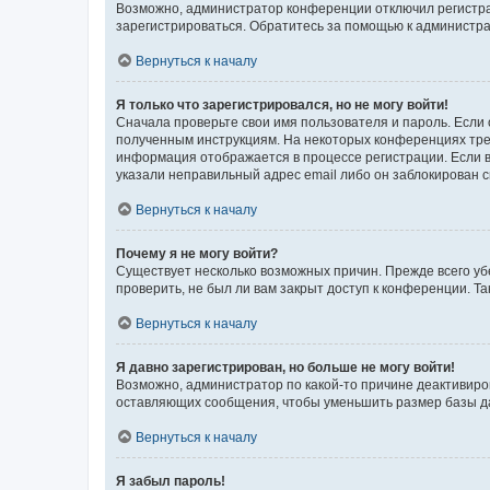
Возможно, администратор конференции отключил регистрац
зарегистрироваться. Обратитесь за помощью к администр
Вернуться к началу
Я только что зарегистрировался, но не могу войти!
Сначала проверьте свои имя пользователя и пароль. Если 
полученным инструкциям. На некоторых конференциях треб
информация отображается в процессе регистрации. Если в
указали неправильный адрес email либо он заблокирован с
Вернуться к началу
Почему я не могу войти?
Существует несколько возможных причин. Прежде всего уб
проверить, не был ли вам закрыт доступ к конференции. 
Вернуться к началу
Я давно зарегистрирован, но больше не могу войти!
Возможно, администратор по какой-то причине деактивиро
оставляющих сообщения, чтобы уменьшить размер базы дан
Вернуться к началу
Я забыл пароль!