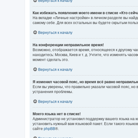
Вернуться к началу
Как избежать появления моего имени в списке «Кто сей
На вкладке «Личные настройки» в личном разделе вы най
самому себе. Для всех остальных вы будете скрытым поль
Вернуться к началу
На конференции неправильное время!
Возможно, отображается время, относящееся к другому часо
находитесь: Москва, Киев и т. д. Учтите, что изменять час
момент сделать это.
Вернуться к началу
Я изменил часовой пояс, но время всё равно неправильн
Если вы уверены, что правильно указали часовой пояс, н
устранения проблемы.
Вернуться к началу
Моего языка нет в списке!
Администратор не установил поддержку вашего языка на к
установить нужный вам языковой пакет. Если такого языко
сайте
phpBB
®.