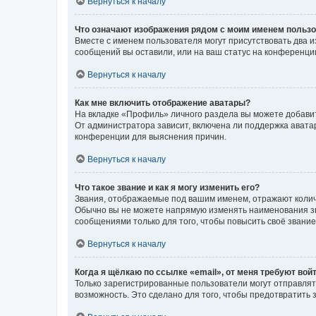
Вернуться к началу
Что означают изображения рядом с моим именем польз
Вместе с именем пользователя могут присутствовать два и
сообщений вы оставили, или на ваш статус на конференции
Вернуться к началу
Как мне включить отображение аватары?
На вкладке «Профиль» личного раздела вы можете добавит
От администратора зависит, включена ли поддержка аватар
конференции для выяснения причин.
Вернуться к началу
Что такое звание и как я могу изменить его?
Звания, отображаемые под вашим именем, отражают коли
Обычно вы не можете напрямую изменять наименования зв
сообщениями только для того, чтобы повысить своё звани
Вернуться к началу
Когда я щёлкаю по ссылке «email», от меня требуют вой
Только зарегистрированные пользователи могут отправлят
возможность. Это сделано для того, чтобы предотвратит