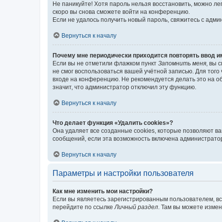
Не паникуйте! Хотя пароль нельзя восстановить, можно л
скоро вы снова сможете войти на конференцию.
Если не удалось получить новый пароль, свяжитесь с адм
Вернуться к началу
Почему мне периодически приходится повторять ввод и
Если вы не отметили флажком пункт
Запомнить меня
, вы 
не смог воспользоваться вашей учётной записью. Для того
входе на конференцию. Не рекомендуется делать это на об
значит, что администратор отключил эту функцию.
Вернуться к началу
Что делает функция «Удалить cookies»?
Она удаляет все созданные cookies, которые позволяют в
сообщений, если эта возможность включена администратор
Вернуться к началу
Параметры и настройки пользователя
Как мне изменить мои настройки?
Если вы являетесь зарегистрированным пользователем, вс
перейдите по ссылке
Личный раздел
. Там вы можете измен