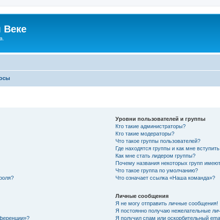
 Веке
а.
росы
Уровни пользователей и группы
Кто такие администраторы?
Кто такие модераторы?
Что такое группы пользователей?
Где находятся группы и как мне вступить
Как мне стать лидером группы?
Почему названия некоторых групп имеют
Что такое группа по умолчанию?
роля?
Что означает ссылка «Наша команда»?
Личные сообщения
Я не могу отправить личные сообщения!
Я постоянно получаю нежелательные ли
нференции»?
Я получил спам или оскорбительный email