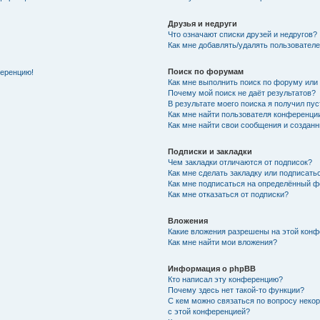
Друзья и недруги
Что означают списки друзей и недругов?
Как мне добавлять/удалять пользователе
Поиск по форумам
ференцию!
Как мне выполнить поиск по форуму ил
Почему мой поиск не даёт результатов?
В результате моего поиска я получил пу
Как мне найти пользователя конференци
Как мне найти свои сообщения и создан
Подписки и закладки
Чем закладки отличаются от подписок?
Как мне сделать закладку или подписат
Как мне подписаться на определённый 
Как мне отказаться от подписки?
Вложения
Какие вложения разрешены на этой кон
Как мне найти мои вложения?
Информация о phpBB
Кто написал эту конференцию?
Почему здесь нет такой-то функции?
С кем можно связаться по вопросу неко
с этой конференцией?