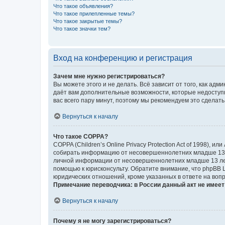
Что такое объявления?
Что такое прилепленные темы?
Что такое закрытые темы?
Что такое значки тем?
Вход на конференцию и регистрация
Зачем мне нужно регистрироваться?
Вы можете этого и не делать. Всё зависит от того, как а
даёт вам дополнительные возможности, которые недоступны
вас всего пару минут, поэтому мы рекомендуем это сделать
Вернуться к началу
Что такое COPPA?
COPPA (Children’s Online Privacy Protection Act of 1998),
собирать информацию от несовершеннолетних младше 13 ле
личной информации от несовершеннолетних младше 13 лет.
помощью к юрисконсульту. Обратите внимание, что phpBB 
юридических отношений, кроме указанных в ответе на вопр
Примечание переводчика: в России данный акт не имее
Вернуться к началу
Почему я не могу зарегистрироваться?