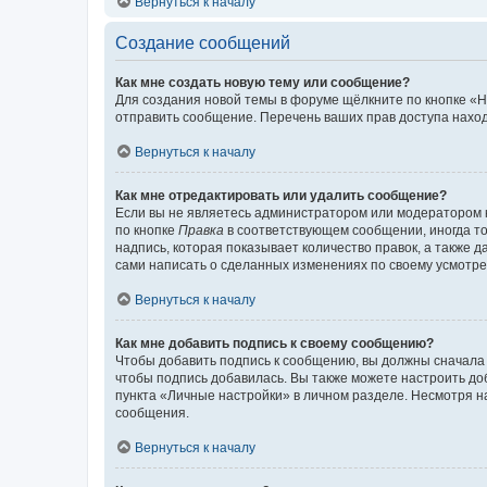
Вернуться к началу
Создание сообщений
Как мне создать новую тему или сообщение?
Для создания новой темы в форуме щёлкните по кнопке «Н
отправить сообщение. Перечень ваших прав доступа наход
Вернуться к началу
Как мне отредактировать или удалить сообщение?
Если вы не являетесь администратором или модератором 
по кнопке
Правка
в соответствующем сообщении, иногда тол
надпись, которая показывает количество правок, а также 
сами написать о сделанных изменениях по своему усмотрен
Вернуться к началу
Как мне добавить подпись к своему сообщению?
Чтобы добавить подпись к сообщению, вы должны сначала 
чтобы подпись добавилась. Вы также можете настроить д
пункта «Личные настройки» в личном разделе. Несмотря н
сообщения.
Вернуться к началу