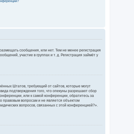
конференции?
 размещать сообщения, или нет. Тем не менее регистрация
щений, участие в группах и т. д. Регистрация займёт у
единённых Штатов, требующий от сайтов, которые могут
 вида подтверждения того, что опекуны разрешают сбор
конференции, или к самой конференции, обратитесь за
по правовым вопросам и не является объектом
ридических вопросов, связанных с этой конференцией?».