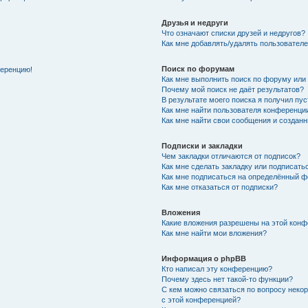
Друзья и недруги
Что означают списки друзей и недругов?
Как мне добавлять/удалять пользователе
Поиск по форумам
ференцию!
Как мне выполнить поиск по форуму ил
Почему мой поиск не даёт результатов?
В результате моего поиска я получил пу
Как мне найти пользователя конференци
Как мне найти свои сообщения и создан
Подписки и закладки
Чем закладки отличаются от подписок?
Как мне сделать закладку или подписат
Как мне подписаться на определённый 
Как мне отказаться от подписки?
Вложения
Какие вложения разрешены на этой кон
Как мне найти мои вложения?
Информация о phpBB
Кто написал эту конференцию?
Почему здесь нет такой-то функции?
С кем можно связаться по вопросу неко
с этой конференцией?