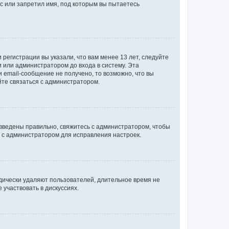
с или запретил имя, под которым вы пытаетесь
регистрации вы указали, что вам менее 13 лет, следуйте
 или администратором до входа в систему. Эта
 email-сообщение не получено, то возможно, что вы
йте связаться с администратором.
 введены правильно, свяжитесь с администратором, чтобы
ь с администратором для исправления настроек.
дически удаляют пользователей, длительное время не
участвовать в дискуссиях.