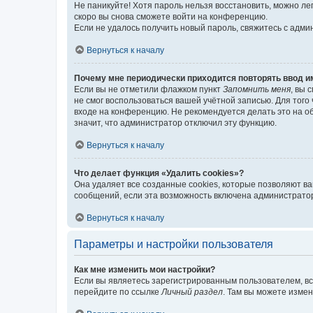
Не паникуйте! Хотя пароль нельзя восстановить, можно л
скоро вы снова сможете войти на конференцию.
Если не удалось получить новый пароль, свяжитесь с адм
Вернуться к началу
Почему мне периодически приходится повторять ввод и
Если вы не отметили флажком пункт
Запомнить меня
, вы 
не смог воспользоваться вашей учётной записью. Для того
входе на конференцию. Не рекомендуется делать это на об
значит, что администратор отключил эту функцию.
Вернуться к началу
Что делает функция «Удалить cookies»?
Она удаляет все созданные cookies, которые позволяют в
сообщений, если эта возможность включена администратор
Вернуться к началу
Параметры и настройки пользователя
Как мне изменить мои настройки?
Если вы являетесь зарегистрированным пользователем, вс
перейдите по ссылке
Личный раздел
. Там вы можете измен