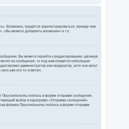
ь». Возможно, придётся зарегистрироваться, прежде чем
, «Вы можете добавлять вложения» и т.п.
сообщения. Вы можете перейти к редактированию, щёлкнув
ответил на сообщение, то под ним появится небольшая
редактировал администратор или модератор, хотя они могут
него уже кто-то ответил.
кт
Присоединить подпись
в форме отправки сообщения,
тствующий выбор в параграфе «Отправка сообщений»
брав флажок
Присоединить подпись
в форме отправки