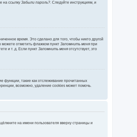
те на ссылку
Забыли пароль?
. Следуйте инструкциям, и
иченное время. Это сделано для того, чтобы никто другой
вы можете отметить флажком пункт
Запомнить меня
при
те и т. д. Если пункт
Запомнить меня
отсутствует, это
ие функции, такие как отслеживание прочитанных
ренции, возможно, удаление cookies может помочь.
 щёлкните на имени пользователя вверху страницы и