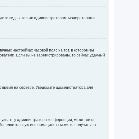
будете видны только администраторам, модераторам и
личных настройках часовой пояс на тот, в котором вы
ьзователи. Если вы не зарегистрированы, то сейчас удачный
но время на сервере. Уведомите администратора для
е узнать у администратора конференции, может ли он
к. Дополнительную информацию вы можете получить на