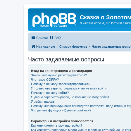
Сказка о Золотом
В Сказке истина, а в Истине сказк
Ссылки
FAQ
На главную
Список форумов
Часто задаваемые воп
Часто задаваемые вопросы
Вход на конференцию и регистрация
Зачем мне нужно регистрироваться?
Что такое COPPA?
Почему я не могу зарегистрироваться?
Я только что зарегистрировался, но не могу войти!
Почему я не могу войти?
Я давно зарегистрирован, но больше не могу войти!
Я забыл пароль!
Почему мне периодически приходится повторять ввод имени и па
Что делает функция «Удалить cookies»?
Параметры и настройки пользователя
Как мне изменить мои настройки?
Как избежать появления моего имени в списке «Кто сейчас на ко