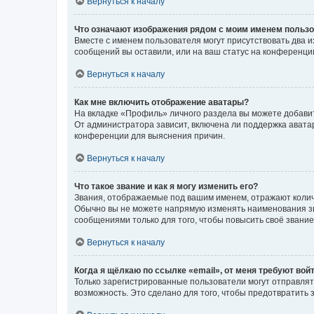
Вернуться к началу
Что означают изображения рядом с моим именем польз
Вместе с именем пользователя могут присутствовать два и
сообщений вы оставили, или на ваш статус на конференции
Вернуться к началу
Как мне включить отображение аватары?
На вкладке «Профиль» личного раздела вы можете добавит
От администратора зависит, включена ли поддержка аватар
конференции для выяснения причин.
Вернуться к началу
Что такое звание и как я могу изменить его?
Звания, отображаемые под вашим именем, отражают коли
Обычно вы не можете напрямую изменять наименования зв
сообщениями только для того, чтобы повысить своё звани
Вернуться к началу
Когда я щёлкаю по ссылке «email», от меня требуют вой
Только зарегистрированные пользователи могут отправлят
возможность. Это сделано для того, чтобы предотвратит