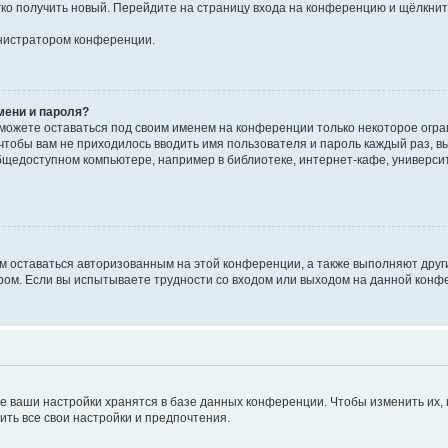
егко получить новый. Перейдите на страницу входа на конференцию и щёлкни
инистратором конференции.
мени и пароля?
сможете оставаться под своим именем на конференции только некоторое огран
 чтобы вам не приходилось вводить имя пользователя и пароль каждый раз, 
щедоступном компьютере, например в библиотеке, интернет-кафе, университе
ам оставаться авторизованным на этой конференции, а также выполняют друг
ом. Если вы испытываете трудности со входом или выходом на данной конфе
е ваши настройки хранятся в базе данных конференции. Чтобы изменить их,
ить все свои настройки и предпочтения.