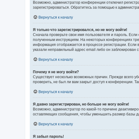
Возможно, администратор конференции отключил регистрац
зарегистрироваться. Обратитесь за помощью к администр
Вернуться к началу
Я только что зарегистрировался, но не могу войти!
Сначала проверьте свои имя пользователя и пароль. Если 
полученным инструкциям. На некоторых конференциях треб
информация отображается в процессе регистрации. Если в
указали неправильный адрес email либо он заблокирован с
Вернуться к началу
Почему я не могу войти?
Существует несколько возможных причин. Прежде всего уб
проверить, не был ли вам закрыт доступ к конференции. 
Вернуться к началу
Я давно зарегистрирован, но больше не могу войти!
Возможно, администратор по какой-то причине деактивиро
оставляющих сообщения, чтобы уменьшить размер базы дан
Вернуться к началу
Я забыл пароль!