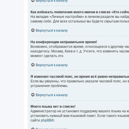
Вернуться к началу
Как избежать появления моего имени в списке «Кто сей
На вкладке «Личные настройки» в личном разделе вы най
самому себе. Для всех остальных вы будете скрытым поль
Вернуться к началу
На конференции неправильное время!
Возможно, отображается время, относящееся к другому часо
находитесь: Москва, Киев и т. д. Учтите, что изменять час
момент сделать это.
Вернуться к началу
Я изменил часовой пояс, но время всё равно неправильн
Если вы уверены, что правильно указали часовой пояс, н
устранения проблемы.
Вернуться к началу
Моего языка нет в списке!
Администратор не установил поддержку вашего языка на к
установить нужный вам языковой пакет. Если такого языко
сайте
phpBB
®.