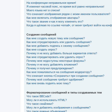
На конференции неправильное время!
Я изменил часовой пояс, но время всё равно неправильное!
Моего языка нет в списке!
Что означают изображения рядом с моим именем пользователя?
Как мне включить отображение аватары?
Что такое звание и как я могу изменить его?
Когда я щёлкаю по ссылке «email», от меня требуют войти на кон
Создание сообщений
Как мне создать новую тему или сообщение?
Как мне отредактировать или удалить сообщение?
Как мне добавить подпись к своему сообщению?
Как мне создать опрос?
Почему я не могу добавить больше вариантов ответа?
Как мне отредактировать или удалить опрос?
Почему мне недоступны некоторые форумы?
Почему я не могу добавлять вложения?
Почему я получил предупреждение?
Как мне пожаловаться на сообщения модератору?
Что означает кнопка «Сохранить» при создании сообщения?
Почему моё сообщение требует одобрения?
Как мне вновь поднять мою тему?
Форматирование сообщений и типы создаваемых тем
Что такое BBCode?
Могу ли я использовать HTML?
Что такое смайлики?
Могу ли я добавлять изображения к сообщениям?
Что такое важные объявления?