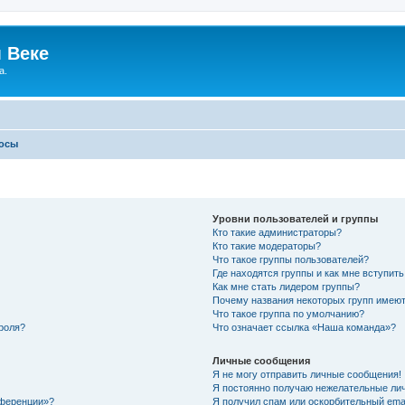
 Веке
а.
росы
Уровни пользователей и группы
Кто такие администраторы?
Кто такие модераторы?
Что такое группы пользователей?
Где находятся группы и как мне вступить
Как мне стать лидером группы?
Почему названия некоторых групп имеют
Что такое группа по умолчанию?
роля?
Что означает ссылка «Наша команда»?
Личные сообщения
Я не могу отправить личные сообщения!
Я постоянно получаю нежелательные ли
нференции»?
Я получил спам или оскорбительный email