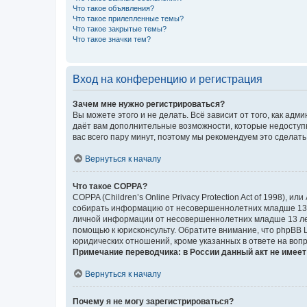
Что такое объявления?
Что такое прилепленные темы?
Что такое закрытые темы?
Что такое значки тем?
Вход на конференцию и регистрация
Зачем мне нужно регистрироваться?
Вы можете этого и не делать. Всё зависит от того, как а
даёт вам дополнительные возможности, которые недоступны
вас всего пару минут, поэтому мы рекомендуем это сделать
Вернуться к началу
Что такое COPPA?
COPPA (Children’s Online Privacy Protection Act of 1998),
собирать информацию от несовершеннолетних младше 13 ле
личной информации от несовершеннолетних младше 13 лет.
помощью к юрисконсульту. Обратите внимание, что phpBB 
юридических отношений, кроме указанных в ответе на вопр
Примечание переводчика: в России данный акт не имее
Вернуться к началу
Почему я не могу зарегистрироваться?