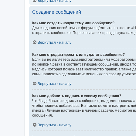
Вернуться к началу
Создание сообщений
Как мне создать новую тему или сообщение?
Для создания новой темы в форуме щёлкните по кнопке «Н
отправить сообщение. Перечень ваших прав доступа наход
Вернуться к началу
Как мне отредактировать или удалить сообщение?
Если вы не являетесь администратором или модератором 
по кнопке
Правка
в соответствующем сообщении, иногда тол
надпись, которая показывает количество правок, а также 
сами написать о сделанных изменениях по своему усмотрен
Вернуться к началу
Как мне добавить подпись к своему сообщению?
Чтобы добавить подпись к сообщению, вы должны сначала 
чтобы подпись добавилась. Вы также можете настроить д
пункта «Личные настройки» в личном разделе. Несмотря н
сообщения.
Вернуться к началу