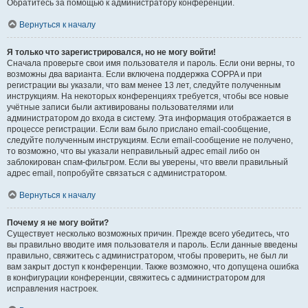
Обратитесь за помощью к администратору конференции.
Вернуться к началу
Я только что зарегистрировался, но не могу войти!
Сначала проверьте свои имя пользователя и пароль. Если они верны, то
возможны два варианта. Если включена поддержка COPPA и при
регистрации вы указали, что вам менее 13 лет, следуйте полученным
инструкциям. На некоторых конференциях требуется, чтобы все новые
учётные записи были активированы пользователями или
администратором до входа в систему. Эта информация отображается в
процессе регистрации. Если вам было прислано email-сообщение,
следуйте полученным инструкциям. Если email-сообщение не получено,
то возможно, что вы указали неправильный адрес email либо он
заблокирован спам-фильтром. Если вы уверены, что ввели правильный
адрес email, попробуйте связаться с администратором.
Вернуться к началу
Почему я не могу войти?
Существует несколько возможных причин. Прежде всего убедитесь, что
вы правильно вводите имя пользователя и пароль. Если данные введены
правильно, свяжитесь с администратором, чтобы проверить, не был ли
вам закрыт доступ к конференции. Также возможно, что допущена ошибка
в конфигурации конференции, свяжитесь с администратором для
исправления настроек.