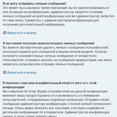
Я не могу отправить личные сообщения!
Это может быть вызвано тремя причинами: вы не зарегистрированы и/
или не вошли на конференцию, администратор запретил отправку
личных сообщений на всей конференции или же администратор запретил
это вам лично. Свяжитесь с администратором конференции для
получения дополнительной информации.
Вернуться к началу
Я постоянно получаю нежелательные личные сообщения!
Вы можете автоматически удалять личные сообщения пользователей,
используя правила для сообщений в вашем личном разделе. Если вы
получаете оскорбительные личные сообщения от конкретного
пользователя, отправьте жалобы на сообщения модераторам; они могут
запретить пользователю отправку личных сообщений.
Вернуться к началу
Я получил спам или оскорбительный email от кого-то с этой
конференции!
Мы сожалеем об этом. Форма отправки email на данной конференции
включает меры предосторожности и возможность отслеживания
пользователей, отправляющих подобные сообщения. Отправьте email-
сообщение администратору конференции с полной копией полученного
письма. Очень важно включить все заголовки, в которых содержится
детальная информация об отправителе. Администратор конференции
сможет в этом случае принять меры.