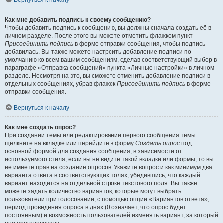
Вернуться к началу
Как мне добавить подпись к своему сообщению?
Чтобы добавить подпись к сообщению, вы должны сначала создать её в
личном разделе. После этого вы можете отметить флажком пункт
Присоединить подпись
в форме отправки сообщения, чтобы подпись
добавилась. Вы также можете настроить добавление подписи по
умолчанию ко всем вашим сообщениям, сделав соответствующий выбор в
параграфе «Отправка сообщений» пункта «Личные настройки» в личном
разделе. Несмотря на это, вы сможете отменить добавление подписи в
отдельных сообщениях, убрав флажок
Присоединить подпись
в форме
отправки сообщения.
Вернуться к началу
Как мне создать опрос?
При создании темы или редактировании первого сообщения темы
щёлкните на вкладке или перейдите в форму
Создать опрос
под
основной формой для создания сообщения, в зависимости от
используемого стиля; если вы не видите такой вкладки или формы, то вы
не имеете прав на создание опросов. Укажите вопрос и как минимум два
варианта ответа в соответствующих полях, убедившись, что каждый
вариант находится на отдельной строке текстового поля. Вы также
можете задать количество вариантов, которые могут выбрать
пользователи при голосовании, с помощью опции «Вариантов ответа»,
период проведения опроса в днях (0 означает, что опрос будет
постоянным) и возможность пользователей изменять вариант, за который