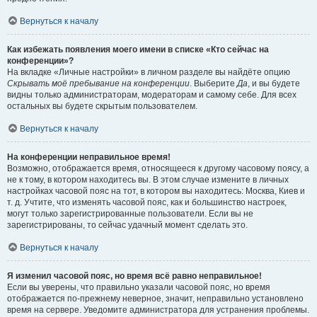
Вернуться к началу
Как избежать появления моего имени в списке «Кто сейчас на
конференции»?
На вкладке «Личные настройки» в личном разделе вы найдёте опцию
Скрывать моё пребывание на конференции
. Выберите
Да
, и вы будете
видны только администраторам, модераторам и самому себе. Для всех
остальных вы будете скрытым пользователем.
Вернуться к началу
На конференции неправильное время!
Возможно, отображается время, относящееся к другому часовому поясу, а
не к тому, в котором находитесь вы. В этом случае измените в личных
настройках часовой пояс на тот, в котором вы находитесь: Москва, Киев и
т. д. Учтите, что изменять часовой пояс, как и большинство настроек,
могут только зарегистрированные пользователи. Если вы не
зарегистрированы, то сейчас удачный момент сделать это.
Вернуться к началу
Я изменил часовой пояс, но время всё равно неправильное!
Если вы уверены, что правильно указали часовой пояс, но время
отображается по-прежнему неверное, значит, неправильно установлено
время на сервере. Уведомите администратора для устранения проблемы.