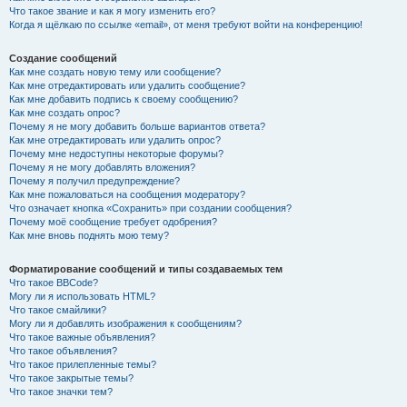
Что такое звание и как я могу изменить его?
Когда я щёлкаю по ссылке «email», от меня требуют войти на конференцию!
Создание сообщений
Как мне создать новую тему или сообщение?
Как мне отредактировать или удалить сообщение?
Как мне добавить подпись к своему сообщению?
Как мне создать опрос?
Почему я не могу добавить больше вариантов ответа?
Как мне отредактировать или удалить опрос?
Почему мне недоступны некоторые форумы?
Почему я не могу добавлять вложения?
Почему я получил предупреждение?
Как мне пожаловаться на сообщения модератору?
Что означает кнопка «Сохранить» при создании сообщения?
Почему моё сообщение требует одобрения?
Как мне вновь поднять мою тему?
Форматирование сообщений и типы создаваемых тем
Что такое BBCode?
Могу ли я использовать HTML?
Что такое смайлики?
Могу ли я добавлять изображения к сообщениям?
Что такое важные объявления?
Что такое объявления?
Что такое прилепленные темы?
Что такое закрытые темы?
Что такое значки тем?