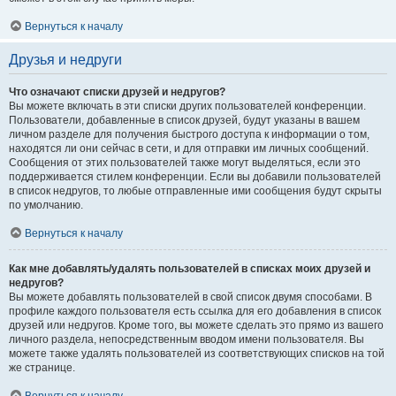
Вернуться к началу
Друзья и недруги
Что означают списки друзей и недругов?
Вы можете включать в эти списки других пользователей конференции.
Пользователи, добавленные в список друзей, будут указаны в вашем
личном разделе для получения быстрого доступа к информации о том,
находятся ли они сейчас в сети, и для отправки им личных сообщений.
Сообщения от этих пользователей также могут выделяться, если это
поддерживается стилем конференции. Если вы добавили пользователей
в список недругов, то любые отправленные ими сообщения будут скрыты
по умолчанию.
Вернуться к началу
Как мне добавлять/удалять пользователей в списках моих друзей и
недругов?
Вы можете добавлять пользователей в свой список двумя способами. В
профиле каждого пользователя есть ссылка для его добавления в список
друзей или недругов. Кроме того, вы можете сделать это прямо из вашего
личного раздела, непосредственным вводом имени пользователя. Вы
можете также удалять пользователей из соответствующих списков на той
же странице.