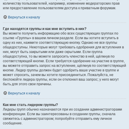
количеству пользователей, например, изменение модераторских прав
или предоставление пользователям доступа к приватным форумам.
Вернуться к началу
Где находятся группы и как мне вступить в них?
Вы можете получить информацию обо всех существующих группах по
ссылке «Группы» в вашем личном разделе. Если вы хотите вступить в
одну из них, нажмите соответствующую кнопку. Однако не все группы
общедоступны. Некоторые могут требовать одобрения для вступления в
них, могут быть закрытыми или даже скрытыми. Если группа
общедоступна, то вы можете запросить членство в ней, щёлкнув по
соответствующей кнопке. Если требуется одобрение на участие в группе,
вы можете отправить запрос на вступление, щёлкнув по соответствующей
кнопке. Лидер группы должен будет одобрить ваше участие в группе и
может спросить, зачем вы хотите присоединиться. Пожалуйста, не
беспокойте лидера группы, если он отклонил ваш запрос; у него могут
быть для этого свои причины.
Вернуться к началу
Как мне стать лидером группы?
Лидеры групп обычно назначаются при их создании администраторами
конференции. Если вы заинтересованы в создании группы, сначала
свяжитесь с администратором; попробуйте отправить ему личное
сообщение.