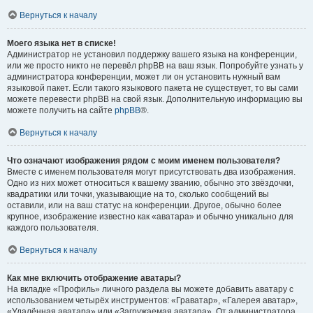
Вернуться к началу
Моего языка нет в списке!
Администратор не установил поддержку вашего языка на конференции,
или же просто никто не перевёл phpBB на ваш язык. Попробуйте узнать у
администратора конференции, может ли он установить нужный вам
языковой пакет. Если такого языкового пакета не существует, то вы сами
можете перевести phpBB на свой язык. Дополнительную информацию вы
можете получить на сайте
phpBB
®.
Вернуться к началу
Что означают изображения рядом с моим именем пользователя?
Вместе с именем пользователя могут присутствовать два изображения.
Одно из них может относиться к вашему званию, обычно это звёздочки,
квадратики или точки, указывающие на то, сколько сообщений вы
оставили, или на ваш статус на конференции. Другое, обычно более
крупное, изображение известно как «аватара» и обычно уникально для
каждого пользователя.
Вернуться к началу
Как мне включить отображение аватары?
На вкладке «Профиль» личного раздела вы можете добавить аватару с
использованием четырёх инструментов: «Граватар», «Галерея аватар»,
«Удалённая аватара» или «Загружаемая аватара». От администратора