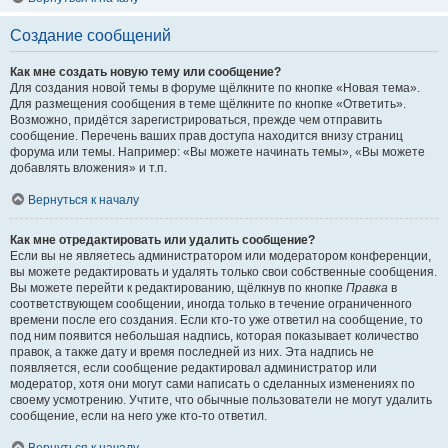
Создание сообщений
Как мне создать новую тему или сообщение?
Для создания новой темы в форуме щёлкните по кнопке «Новая тема».
Для размещения сообщения в теме щёлкните по кнопке «Ответить».
Возможно, придётся зарегистрироваться, прежде чем отправить
сообщение. Перечень ваших прав доступа находится внизу страниц
форума или темы. Например: «Вы можете начинать темы», «Вы можете
добавлять вложения» и т.п.
Вернуться к началу
Как мне отредактировать или удалить сообщение?
Если вы не являетесь администратором или модератором конференции,
вы можете редактировать и удалять только свои собственные сообщения.
Вы можете перейти к редактированию, щёлкнув по кнопке
Правка
в
соответствующем сообщении, иногда только в течение ограниченного
времени после его создания. Если кто-то уже ответил на сообщение, то
под ним появится небольшая надпись, которая показывает количество
правок, а также дату и время последней из них. Эта надпись не
появляется, если сообщение редактировал администратор или
модератор, хотя они могут сами написать о сделанных изменениях по
своему усмотрению. Учтите, что обычные пользователи не могут удалить
сообщение, если на него уже кто-то ответил.