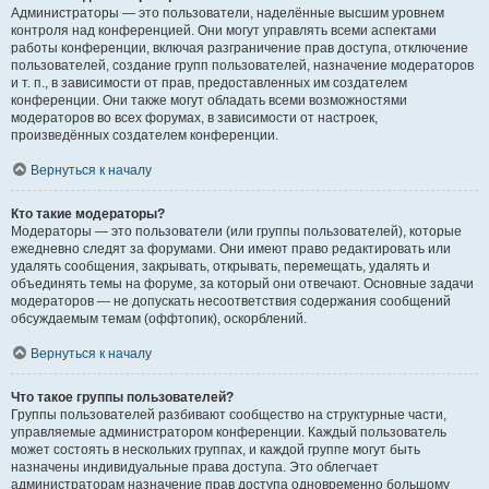
Администраторы — это пользователи, наделённые высшим уровнем
контроля над конференцией. Они могут управлять всеми аспектами
работы конференции, включая разграничение прав доступа, отключение
пользователей, создание групп пользователей, назначение модераторов
и т. п., в зависимости от прав, предоставленных им создателем
конференции. Они также могут обладать всеми возможностями
модераторов во всех форумах, в зависимости от настроек,
произведённых создателем конференции.
Вернуться к началу
Кто такие модераторы?
Модераторы — это пользователи (или группы пользователей), которые
ежедневно следят за форумами. Они имеют право редактировать или
удалять сообщения, закрывать, открывать, перемещать, удалять и
объединять темы на форуме, за который они отвечают. Основные задачи
модераторов — не допускать несоответствия содержания сообщений
обсуждаемым темам (оффтопик), оскорблений.
Вернуться к началу
Что такое группы пользователей?
Группы пользователей разбивают сообщество на структурные части,
управляемые администратором конференции. Каждый пользователь
может состоять в нескольких группах, и каждой группе могут быть
назначены индивидуальные права доступа. Это облегчает
администраторам назначение прав доступа одновременно большому