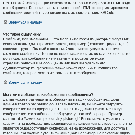
Нет. На этой конференции невозможны отправка и обработка HTML-кода
в сообщениях. Большая часть возможностей HTML по форматированию
сообщений может быть реализована с использованием BBCode.
Вернуться к началу
Что такое смайлики?
Смайлики, или эмотиконы — это маленькие картинки, которые могут быть
использованы для выражения чувств, например :) означает радость, а :(
означает грусть. Полный список смайликов можно увидеть в форме
создания сообщений. Только не перестарайтесь, используя их: они легко
могут сделать сообщение нечитаемым, и модератор может
отредактировать ваше сообщение или вообще удалить его.
Администратор конференции также может ограничить количество
смайликов, которое можно использовать в сообщении.
Вернуться к началу
Могу ли я добавлять изображения к сообщениям?
Да, вы можете размещать изображения в ваших сообщениях. Если
администратор разрешил добавлять вложения, вы можете загрузить
изображение на конференцию. Если нет, вы должны указать ссылку на
изображение, сохранённое на общедоступном веб-сервере. Пример
ссылки: http://www.example.com/my-picture.gif. Вы не можете указывать
ссылку ни на изображения, хранящиеся на вашем компьютере (если он не
является общедоступным сервером), ни на изображения, для доступа к
которым необходима аутентификация, как, например, на почтовые ящики