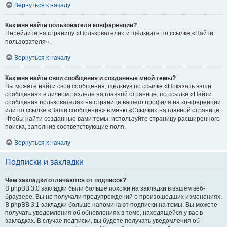
Вернуться к началу
Как мне найти пользователя конференции?
Перейдите на страницу «Пользователи» и щёлкните по ссылке «Найти
пользователя».
Вернуться к началу
Как мне найти свои сообщения и созданные мной темы?
Вы можете найти свои сообщения, щёлкнув по ссылке «Показать ваши
сообщения» в личном разделе на главной странице, по ссылке «Найти
сообщения пользователя» на странице вашего профиля на конференции
или по ссылке «Ваши сообщения» в меню «Ссылки» на главной странице.
Чтобы найти созданные вами темы, используйте страницу расширенного
поиска, заполнив соответствующие поля.
Вернуться к началу
Подписки и закладки
Чем закладки отличаются от подписок?
В phpBB 3.0 закладки были больше похожи на закладки в вашем веб-
браузере. Вы не получали предупреждений о произошедших изменениях.
В phpBB 3.1 закладки больше напоминают подписки на темы. Вы можете
получать уведомления об обновлениях в теме, находящейся у вас в
закладках. В случае подписки, вы будете получать уведомления об