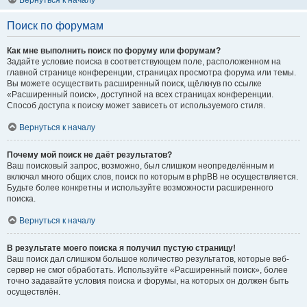
Вернуться к началу
Поиск по форумам
Как мне выполнить поиск по форуму или форумам?
Задайте условие поиска в соответствующем поле, расположенном на
главной странице конференции, страницах просмотра форума или темы.
Вы можете осуществить расширенный поиск, щёлкнув по ссылке
«Расширенный поиск», доступной на всех страницах конференции.
Способ доступа к поиску может зависеть от используемого стиля.
Вернуться к началу
Почему мой поиск не даёт результатов?
Ваш поисковый запрос, возможно, был слишком неопределённым и
включал много общих слов, поиск по которым в phpBB не осуществляется.
Будьте более конкретны и используйте возможности расширенного
поиска.
Вернуться к началу
В результате моего поиска я получил пустую страницу!
Ваш поиск дал слишком большое количество результатов, которые веб-
сервер не смог обработать. Используйте «Расширенный поиск», более
точно задавайте условия поиска и форумы, на которых он должен быть
осуществлён.