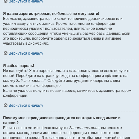
Вернуться к началу
Я давно зарегистрирован, но больше не могу войти!
Возможно, администратор по какой-то причине деактивировал или
удалил вашу учётную запись. Кроме того, многие конференции
периодически удаляют пользователей, длительное время не
оставляющих сообщения, чтобы уменьшить размер базы данных. Если
это произошло, попробуйте зарегистрироваться снова и активнее
участвовать в дискуссиях.
Вернуться к началу
Я забыл пароль!
Не паникуйте! Хотя пароль нельзя восстановить, можно легко получить
новый. Перейдите на страницу входа на конференцию и щёлкните на
ссылку
Забыли пароль?
. Следуйте инструкциям, и скоро вы снова
сможете войти на конференцию.
Если не удалось получить новый пароль, свяжитесь с администратором
конференции.
Вернуться к началу
Почему мне периодически приходится повторять ввод имени и
пароля?
Если вы не отметили флажком пункт
Запомнить меня
, вы сможете
оставаться под своим именем на конференции только некоторое
ограниченное время. Это сделано для того, чтобы никто другой не смог