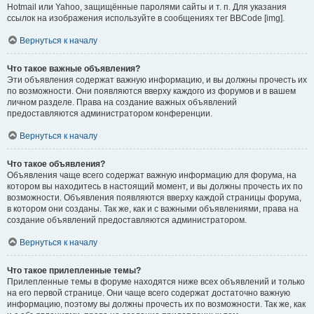
Hotmail или Yahoo, защищённые паролями сайты и т. п. Для указания
ссылок на изображения используйте в сообщениях тег BBCode [img].
Вернуться к началу
Что такое важные объявления?
Эти объявления содержат важную информацию, и вы должны прочесть их
по возможности. Они появляются вверху каждого из форумов и в вашем
личном разделе. Права на создание важных объявлений
предоставляются администратором конференции.
Вернуться к началу
Что такое объявления?
Объявления чаще всего содержат важную информацию для форума, на
котором вы находитесь в настоящий момент, и вы должны прочесть их по
возможности. Объявления появляются вверху каждой страницы форума,
в котором они созданы. Так же, как и с важными объявлениями, права на
создание объявлений предоставляются администратором.
Вернуться к началу
Что такое прилепленные темы?
Прилепленные темы в форуме находятся ниже всех объявлений и только
на его первой странице. Они чаще всего содержат достаточно важную
информацию, поэтому вы должны прочесть их по возможности. Так же, как