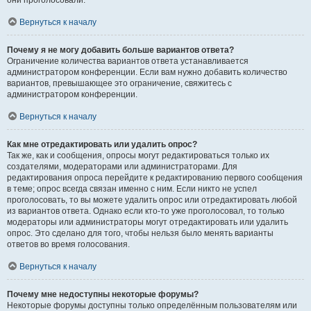
они проголосовали.
Вернуться к началу
Почему я не могу добавить больше вариантов ответа?
Ограничение количества вариантов ответа устанавливается
администратором конференции. Если вам нужно добавить количество
вариантов, превышающее это ограничение, свяжитесь с
администратором конференции.
Вернуться к началу
Как мне отредактировать или удалить опрос?
Так же, как и сообщения, опросы могут редактироваться только их
создателями, модераторами или администраторами. Для
редактирования опроса перейдите к редактированию первого сообщения
в теме; опрос всегда связан именно с ним. Если никто не успел
проголосовать, то вы можете удалить опрос или отредактировать любой
из вариантов ответа. Однако если кто-то уже проголосовал, то только
модераторы или администраторы могут отредактировать или удалить
опрос. Это сделано для того, чтобы нельзя было менять варианты
ответов во время голосования.
Вернуться к началу
Почему мне недоступны некоторые форумы?
Некоторые форумы доступны только определённым пользователям или