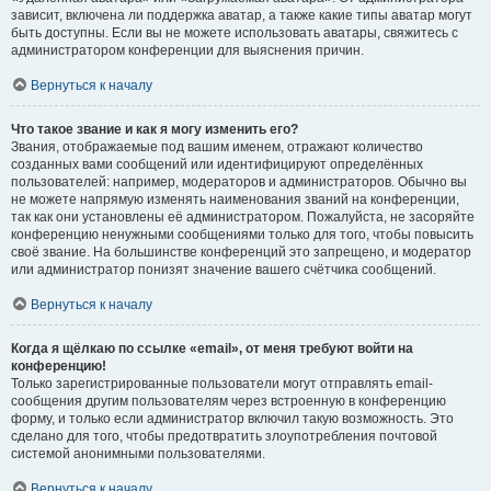
зависит, включена ли поддержка аватар, а также какие типы аватар могут
быть доступны. Если вы не можете использовать аватары, свяжитесь с
администратором конференции для выяснения причин.
Вернуться к началу
Что такое звание и как я могу изменить его?
Звания, отображаемые под вашим именем, отражают количество
созданных вами сообщений или идентифицируют определённых
пользователей: например, модераторов и администраторов. Обычно вы
не можете напрямую изменять наименования званий на конференции,
так как они установлены её администратором. Пожалуйста, не засоряйте
конференцию ненужными сообщениями только для того, чтобы повысить
своё звание. На большинстве конференций это запрещено, и модератор
или администратор понизят значение вашего счётчика сообщений.
Вернуться к началу
Когда я щёлкаю по ссылке «email», от меня требуют войти на
конференцию!
Только зарегистрированные пользователи могут отправлять email-
сообщения другим пользователям через встроенную в конференцию
форму, и только если администратор включил такую возможность. Это
сделано для того, чтобы предотвратить злоупотребления почтовой
системой анонимными пользователями.
Вернуться к началу