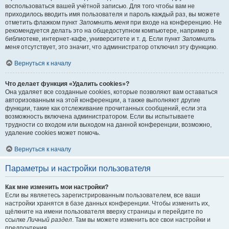
воспользоваться вашей учётной записью. Для того чтобы вам не
приходилось вводить имя пользователя и пароль каждый раз, вы можете
отметить флажком пункт
Запомнить меня
при входе на конференцию. Не
рекомендуется делать это на общедоступном компьютере, например в
библиотеке, интернет-кафе, университете и т. д. Если пункт
Запомнить
меня
отсутствует, это значит, что администратор отключил эту функцию.
Вернуться к началу
Что делает функция «Удалить cookies»?
Она удаляет все созданные cookies, которые позволяют вам оставаться
авторизованным на этой конференции, а также выполняют другие
функции, такие как отслеживание прочитанных сообщений, если эта
возможность включена администратором. Если вы испытываете
трудности со входом или выходом на данной конференции, возможно,
удаление cookies может помочь.
Вернуться к началу
Параметры и настройки пользователя
Как мне изменить мои настройки?
Если вы являетесь зарегистрированным пользователем, все ваши
настройки хранятся в базе данных конференции. Чтобы изменить их,
щёлкните на имени пользователя вверху страницы и перейдите по
ссылке
Личный раздел
. Там вы можете изменить все свои настройки и
предпочтения.