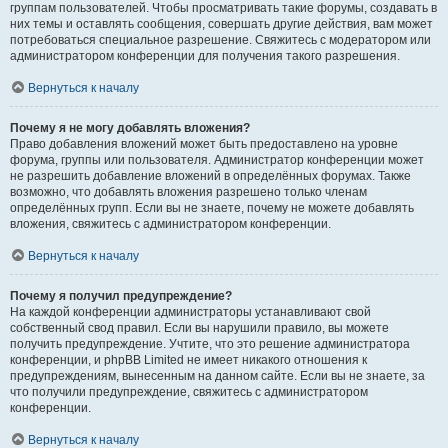
группам пользователей. Чтобы просматривать такие форумы, создавать в
них темы и оставлять сообщения, совершать другие действия, вам может
потребоваться специальное разрешение. Свяжитесь с модератором или
администратором конференции для получения такого разрешения.
Вернуться к началу
Почему я не могу добавлять вложения?
Право добавления вложений может быть предоставлено на уровне
форума, группы или пользователя. Администратор конференции может
не разрешить добавление вложений в определённых форумах. Также
возможно, что добавлять вложения разрешено только членам
определённых групп. Если вы не знаете, почему не можете добавлять
вложения, свяжитесь с администратором конференции.
Вернуться к началу
Почему я получил предупреждение?
На каждой конференции администраторы устанавливают свой
собственный свод правил. Если вы нарушили правило, вы можете
получить предупреждение. Учтите, что это решение администратора
конференции, и phpBB Limited не имеет никакого отношения к
предупреждениям, вынесенным на данном сайте. Если вы не знаете, за
что получили предупреждение, свяжитесь с администратором
конференции.
Вернуться к началу