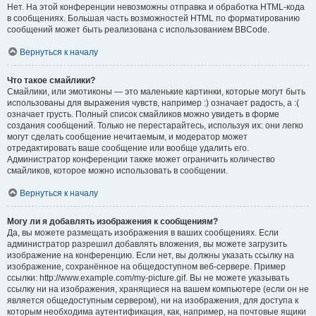
Нет. На этой конференции невозможны отправка и обработка HTML-кода
в сообщениях. Большая часть возможностей HTML по форматированию
сообщений может быть реализована с использованием BBCode.
Вернуться к началу
Что такое смайлики?
Смайлики, или эмотиконы — это маленькие картинки, которые могут быть
использованы для выражения чувств, например :) означает радость, а :(
означает грусть. Полный список смайликов можно увидеть в форме
создания сообщений. Только не перестарайтесь, используя их: они легко
могут сделать сообщение нечитаемым, и модератор может
отредактировать ваше сообщение или вообще удалить его.
Администратор конференции также может ограничить количество
смайликов, которое можно использовать в сообщении.
Вернуться к началу
Могу ли я добавлять изображения к сообщениям?
Да, вы можете размещать изображения в ваших сообщениях. Если
администратор разрешил добавлять вложения, вы можете загрузить
изображение на конференцию. Если нет, вы должны указать ссылку на
изображение, сохранённое на общедоступном веб-сервере. Пример
ссылки: http://www.example.com/my-picture.gif. Вы не можете указывать
ссылку ни на изображения, хранящиеся на вашем компьютере (если он не
является общедоступным сервером), ни на изображения, для доступа к
которым необходима аутентификация, как, например, на почтовые ящики