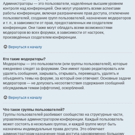
Администраторы — это пользователи, наделённые высшим уровнем
контроля над конференцией. Они могут управлять всеми аспектами
работы конференции, включая разграничение прав доступа, отключение
пользователей, создание групп пользователей, назначение модераторов
и т. п., в зависимости от прав, предоставленных им создателем
конференции. Они также могут обладать всеми возможностями
модераторов во всех форумах, в зависимости от настроек,
произведённых создателем конференции.
Вернуться к началу
Кто такие модераторы?
Модераторы — это пользователи (или группы пользователей), которые
ежедневно следят за форумами. Они имеют право редактировать или
удалять сообщения, закрывать, открывать, перемещать, удалять и
объединять темы на форуме, за который они отвечают. Основные задачи
модераторов — не допускать несоответствия содержания сообщений
обсуждаемым темам (оффтопик), оскорблений.
Вернуться к началу
Что такое группы пользователей?
Группы пользователей разбивают сообщество на структурные части,
управляемые администратором конференции. Каждый пользователь
может состоять в нескольких группах, и каждой группе могут быть
назначены индивидуальные права доступа. Это облегчает
администраторам назначение прав доступа одновременно большому