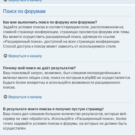
Вернуться к началу
Поиск по форумам
Как мне выполнить поиск по форуму или форумам?
Задайте условие поиска в соответствующем поле, расположенном на
главной странице конференции, страницах просмотра форума или темы.
Вы можете осуществить расширенный поиск, щёлкнув по ссылке
«Расширенный поиск», доступной на всех страницах конференции.
Способ доступа к поиску может зависеть от используемого стиля.
Вернуться к началу
Почему мой поиск не даёт результатов?
Ваш поисковый запрос, возможно, был слишком неопределённым и
включал много общих слов, поиск по которым в phpBB не осуществляется.
Будьте более конкретны и используйте возможности расширенного
поиска.
Вернуться к началу
В результате моего поиска я получил пустую страницу!
Ваш поиск дал слишком большое количество результатов, которые веб-
сервер не смог обработать. Используйте «Расширенный поиск», более
точно задавайте условия поиска и форумы, на которых он должен быть
осуществлён.