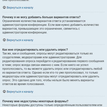
они проголосовали.
Вернуться к началу
Почему я не могу добавить больше вариантов ответа?
Ограничение количества вариантов ответа устанавливается
администратором конференции. Если вам нужно добавить количество
вариантов, превышающее это ограничение, свяжитесь с
администратором конференции.
Вернуться к началу
Как мне отредактировать или удалить опрос?
Так же, как и сообщения, опросы могут редактироваться только их
создателями, модераторами или администраторами. Для
редактирования опроса перейдите к редактированию первого сообщения
в теме; опрос всегда связан именно с ним. Если никто не успел
проголосовать, то вы можете удалить опрос или отредактировать любой
из вариантов ответа. Однако если кто-то уже проголосовал, то только
модераторы или администраторы могут отредактировать или удалить
опрос. Это сделано для того, чтобы нельзя было менять варианты
ответов во время голосования.
Вернуться к началу
Почему мне недоступны некоторые форумы?
Некоторые форумы доступны только определённым пользователям или