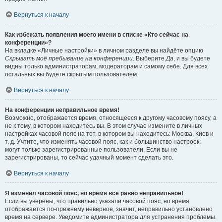
Вернуться к началу
Как избежать появления моего имени в списке «Кто сейчас на
конференции»?
На вкладке «Личные настройки» в личном разделе вы найдёте опцию
Скрывать моё пребывание на конференции
. Выберите
Да
, и вы будете
видны только администраторам, модераторам и самому себе. Для всех
остальных вы будете скрытым пользователем.
Вернуться к началу
На конференции неправильное время!
Возможно, отображается время, относящееся к другому часовому поясу, а
не к тому, в котором находитесь вы. В этом случае измените в личных
настройках часовой пояс на тот, в котором вы находитесь: Москва, Киев и
т. д. Учтите, что изменять часовой пояс, как и большинство настроек,
могут только зарегистрированные пользователи. Если вы не
зарегистрированы, то сейчас удачный момент сделать это.
Вернуться к началу
Я изменил часовой пояс, но время всё равно неправильное!
Если вы уверены, что правильно указали часовой пояс, но время
отображается по-прежнему неверное, значит, неправильно установлено
время на сервере. Уведомите администратора для устранения проблемы.