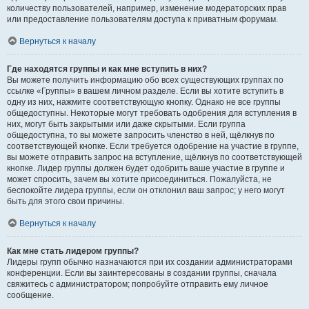
количеству пользователей, например, изменение модераторских прав
или предоставление пользователям доступа к приватным форумам.
Вернуться к началу
Где находятся группы и как мне вступить в них?
Вы можете получить информацию обо всех существующих группах по
ссылке «Группы» в вашем личном разделе. Если вы хотите вступить в
одну из них, нажмите соответствующую кнопку. Однако не все группы
общедоступны. Некоторые могут требовать одобрения для вступления в
них, могут быть закрытыми или даже скрытыми. Если группа
общедоступна, то вы можете запросить членство в ней, щёлкнув по
соответствующей кнопке. Если требуется одобрение на участие в группе,
вы можете отправить запрос на вступление, щёлкнув по соответствующей
кнопке. Лидер группы должен будет одобрить ваше участие в группе и
может спросить, зачем вы хотите присоединиться. Пожалуйста, не
беспокойте лидера группы, если он отклонил ваш запрос; у него могут
быть для этого свои причины.
Вернуться к началу
Как мне стать лидером группы?
Лидеры групп обычно назначаются при их создании администраторами
конференции. Если вы заинтересованы в создании группы, сначала
свяжитесь с администратором; попробуйте отправить ему личное
сообщение.