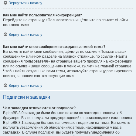
Вернуться к началу
Как мне найти пользователя конференции?
Перейдите на страницу «Пользователи» и щёлкните по ссылке «Найти
пользователя».
Вернуться к началу
Как мне найти свои сообщения и созданные мной темы?
Вы можете найти свои сообщения, щёлкнув по ссылке «Показать ваши
сообщения» в личном разделе на главной странице, по ссылке «Найти
сообщения пользователя» на странице вашего профиля на конференции
или по ссылке «Ваши сообщения» в меню «Ссылки» на главной странице.
Чтобы найти созданные вами темы, используйте страницу расширенного
поиска, заполнив соответствующие поля.
Вернуться к началу
Подписки и закладки
Чем закладки отличаются от подписок?
В phpBB 3.0 закладки были больше похожи на закладки в вашем веб-
браузере. Вы не получали предупреждений о произошедших изменениях.
В phpBB 3.1 закладки больше напоминают подписки на темы. Вы можете
получать уведомления об обновлениях в теме, находящейся у вас в
закладках. В случае подписки, вы будете получать уведомления об