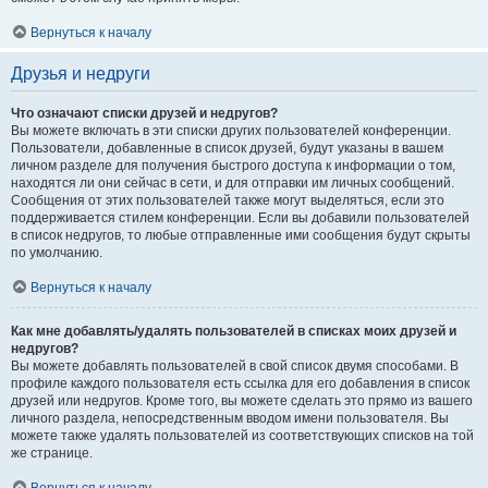
Вернуться к началу
Друзья и недруги
Что означают списки друзей и недругов?
Вы можете включать в эти списки других пользователей конференции.
Пользователи, добавленные в список друзей, будут указаны в вашем
личном разделе для получения быстрого доступа к информации о том,
находятся ли они сейчас в сети, и для отправки им личных сообщений.
Сообщения от этих пользователей также могут выделяться, если это
поддерживается стилем конференции. Если вы добавили пользователей
в список недругов, то любые отправленные ими сообщения будут скрыты
по умолчанию.
Вернуться к началу
Как мне добавлять/удалять пользователей в списках моих друзей и
недругов?
Вы можете добавлять пользователей в свой список двумя способами. В
профиле каждого пользователя есть ссылка для его добавления в список
друзей или недругов. Кроме того, вы можете сделать это прямо из вашего
личного раздела, непосредственным вводом имени пользователя. Вы
можете также удалять пользователей из соответствующих списков на той
же странице.