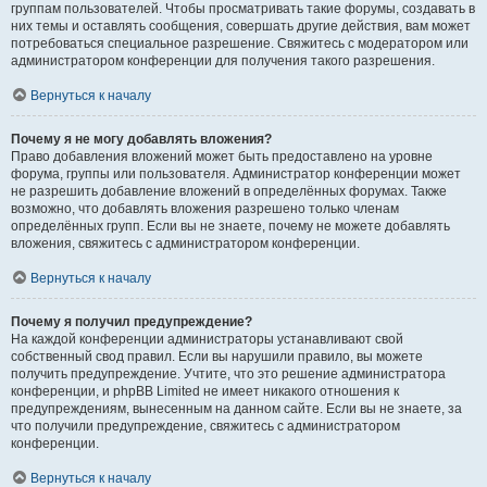
группам пользователей. Чтобы просматривать такие форумы, создавать в
них темы и оставлять сообщения, совершать другие действия, вам может
потребоваться специальное разрешение. Свяжитесь с модератором или
администратором конференции для получения такого разрешения.
Вернуться к началу
Почему я не могу добавлять вложения?
Право добавления вложений может быть предоставлено на уровне
форума, группы или пользователя. Администратор конференции может
не разрешить добавление вложений в определённых форумах. Также
возможно, что добавлять вложения разрешено только членам
определённых групп. Если вы не знаете, почему не можете добавлять
вложения, свяжитесь с администратором конференции.
Вернуться к началу
Почему я получил предупреждение?
На каждой конференции администраторы устанавливают свой
собственный свод правил. Если вы нарушили правило, вы можете
получить предупреждение. Учтите, что это решение администратора
конференции, и phpBB Limited не имеет никакого отношения к
предупреждениям, вынесенным на данном сайте. Если вы не знаете, за
что получили предупреждение, свяжитесь с администратором
конференции.
Вернуться к началу