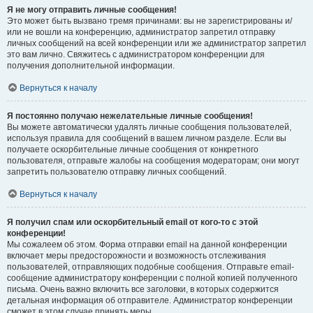
Я не могу отправить личные сообщения!
Это может быть вызвано тремя причинами: вы не зарегистрированы и/
или не вошли на конференцию, администратор запретил отправку
личных сообщений на всей конференции или же администратор запретил
это вам лично. Свяжитесь с администратором конференции для
получения дополнительной информации.
Вернуться к началу
Я постоянно получаю нежелательные личные сообщения!
Вы можете автоматически удалять личные сообщения пользователей,
используя правила для сообщений в вашем личном разделе. Если вы
получаете оскорбительные личные сообщения от конкретного
пользователя, отправьте жалобы на сообщения модераторам; они могут
запретить пользователю отправку личных сообщений.
Вернуться к началу
Я получил спам или оскорбительный email от кого-то с этой
конференции!
Мы сожалеем об этом. Форма отправки email на данной конференции
включает меры предосторожности и возможность отслеживания
пользователей, отправляющих подобные сообщения. Отправьте email-
сообщение администратору конференции с полной копией полученного
письма. Очень важно включить все заголовки, в которых содержится
детальная информация об отправителе. Администратор конференции
сможет в этом случае принять меры.