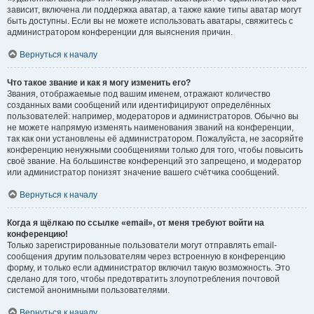
зависит, включена ли поддержка аватар, а также какие типы аватар могут
быть доступны. Если вы не можете использовать аватары, свяжитесь с
администратором конференции для выяснения причин.
Вернуться к началу
Что такое звание и как я могу изменить его?
Звания, отображаемые под вашим именем, отражают количество
созданных вами сообщений или идентифицируют определённых
пользователей: например, модераторов и администраторов. Обычно вы
не можете напрямую изменять наименования званий на конференции,
так как они установлены её администратором. Пожалуйста, не засоряйте
конференцию ненужными сообщениями только для того, чтобы повысить
своё звание. На большинстве конференций это запрещено, и модератор
или администратор понизят значение вашего счётчика сообщений.
Вернуться к началу
Когда я щёлкаю по ссылке «email», от меня требуют войти на
конференцию!
Только зарегистрированные пользователи могут отправлять email-
сообщения другим пользователям через встроенную в конференцию
форму, и только если администратор включил такую возможность. Это
сделано для того, чтобы предотвратить злоупотребления почтовой
системой анонимными пользователями.
Вернуться к началу