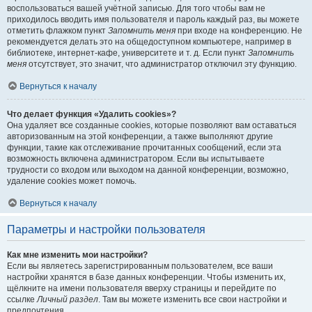
воспользоваться вашей учётной записью. Для того чтобы вам не
приходилось вводить имя пользователя и пароль каждый раз, вы можете
отметить флажком пункт
Запомнить меня
при входе на конференцию. Не
рекомендуется делать это на общедоступном компьютере, например в
библиотеке, интернет-кафе, университете и т. д. Если пункт
Запомнить
меня
отсутствует, это значит, что администратор отключил эту функцию.
Вернуться к началу
Что делает функция «Удалить cookies»?
Она удаляет все созданные cookies, которые позволяют вам оставаться
авторизованным на этой конференции, а также выполняют другие
функции, такие как отслеживание прочитанных сообщений, если эта
возможность включена администратором. Если вы испытываете
трудности со входом или выходом на данной конференции, возможно,
удаление cookies может помочь.
Вернуться к началу
Параметры и настройки пользователя
Как мне изменить мои настройки?
Если вы являетесь зарегистрированным пользователем, все ваши
настройки хранятся в базе данных конференции. Чтобы изменить их,
щёлкните на имени пользователя вверху страницы и перейдите по
ссылке
Личный раздел
. Там вы можете изменить все свои настройки и
предпочтения.