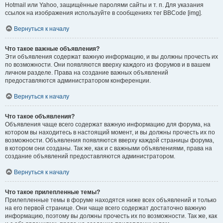
Hotmail или Yahoo, защищённые паролями сайты и т. п. Для указания
ссылок на изображения используйте в сообщениях тег BBCode [img].
Вернуться к началу
Что такое важные объявления?
Эти объявления содержат важную информацию, и вы должны прочесть их
по возможности. Они появляются вверху каждого из форумов и в вашем
личном разделе. Права на создание важных объявлений
предоставляются администратором конференции.
Вернуться к началу
Что такое объявления?
Объявления чаще всего содержат важную информацию для форума, на
котором вы находитесь в настоящий момент, и вы должны прочесть их по
возможности. Объявления появляются вверху каждой страницы форума,
в котором они созданы. Так же, как и с важными объявлениями, права на
создание объявлений предоставляются администратором.
Вернуться к началу
Что такое прилепленные темы?
Прилепленные темы в форуме находятся ниже всех объявлений и только
на его первой странице. Они чаще всего содержат достаточно важную
информацию, поэтому вы должны прочесть их по возможности. Так же, как