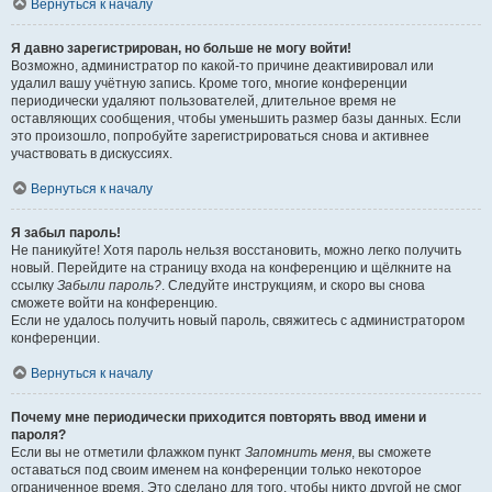
Вернуться к началу
Я давно зарегистрирован, но больше не могу войти!
Возможно, администратор по какой-то причине деактивировал или
удалил вашу учётную запись. Кроме того, многие конференции
периодически удаляют пользователей, длительное время не
оставляющих сообщения, чтобы уменьшить размер базы данных. Если
это произошло, попробуйте зарегистрироваться снова и активнее
участвовать в дискуссиях.
Вернуться к началу
Я забыл пароль!
Не паникуйте! Хотя пароль нельзя восстановить, можно легко получить
новый. Перейдите на страницу входа на конференцию и щёлкните на
ссылку
Забыли пароль?
. Следуйте инструкциям, и скоро вы снова
сможете войти на конференцию.
Если не удалось получить новый пароль, свяжитесь с администратором
конференции.
Вернуться к началу
Почему мне периодически приходится повторять ввод имени и
пароля?
Если вы не отметили флажком пункт
Запомнить меня
, вы сможете
оставаться под своим именем на конференции только некоторое
ограниченное время. Это сделано для того, чтобы никто другой не смог