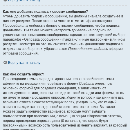
Вернуться к началу
Как мне добавить подпись к своему сообщению?
Чтобы добавить подпись к сообщению, вы должны сначала создать её в
личном разделе. После этого вы можете отметить флажком пункт
Присоединить подпись
в форме отправки сообщения, чтобы подпись
добавилась. Вы также можете настроить добавление подписи по
умолчанию ко всем вашим сообщениям, сделав соответствующий выбор в
параграфе «Отправка сообщений» пункта «Личные настройки» в личном
разделе. Несмотря на это, вы сможете отменить добавление подписи в
отдельных сообщениях, убрав флажок
Присоединить подпись
в форме
отправки сообщения.
Вернуться к началу
Как мне создать опрос?
При создании темы или редактировании первого сообщения темы
щёлкните на вкладке или перейдите в форму
Создать опрос
под
основной формой для создания сообщения, в зависимости от
используемого стиля; если вы не видите такой вкладки или формы, то вы
не имеете прав на создание опросов. Укажите вопрос и как минимум два
варианта ответа в соответствующих полях, убедившись, что каждый
вариант находится на отдельной строке текстового поля. Вы также
можете задать количество вариантов, которые могут выбрать
пользователи при голосовании, с помощью опции «Вариантов ответа»,
период проведения опроса в днях (0 означает, что опрос будет
постоянным) и возможность пользователей изменять вариант, за который