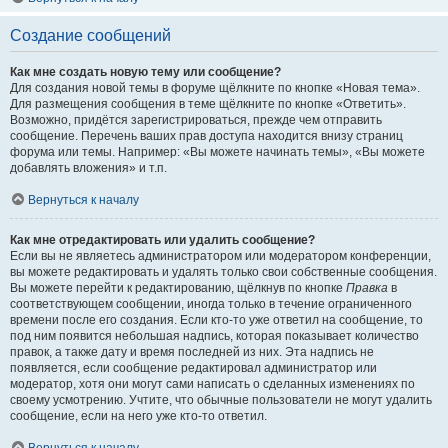
Создание сообщений
Как мне создать новую тему или сообщение?
Для создания новой темы в форуме щёлкните по кнопке «Новая тема».
Для размещения сообщения в теме щёлкните по кнопке «Ответить».
Возможно, придётся зарегистрироваться, прежде чем отправить
сообщение. Перечень ваших прав доступа находится внизу страниц
форума или темы. Например: «Вы можете начинать темы», «Вы можете
добавлять вложения» и т.п.
Вернуться к началу
Как мне отредактировать или удалить сообщение?
Если вы не являетесь администратором или модератором конференции,
вы можете редактировать и удалять только свои собственные сообщения.
Вы можете перейти к редактированию, щёлкнув по кнопке
Правка
в
соответствующем сообщении, иногда только в течение ограниченного
времени после его создания. Если кто-то уже ответил на сообщение, то
под ним появится небольшая надпись, которая показывает количество
правок, а также дату и время последней из них. Эта надпись не
появляется, если сообщение редактировал администратор или
модератор, хотя они могут сами написать о сделанных изменениях по
своему усмотрению. Учтите, что обычные пользователи не могут удалить
сообщение, если на него уже кто-то ответил.