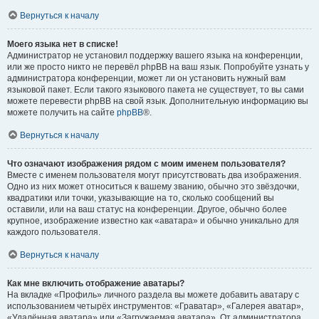
Вернуться к началу
Моего языка нет в списке!
Администратор не установил поддержку вашего языка на конференции,
или же просто никто не перевёл phpBB на ваш язык. Попробуйте узнать у
администратора конференции, может ли он установить нужный вам
языковой пакет. Если такого языкового пакета не существует, то вы сами
можете перевести phpBB на свой язык. Дополнительную информацию вы
можете получить на сайте
phpBB
®.
Вернуться к началу
Что означают изображения рядом с моим именем пользователя?
Вместе с именем пользователя могут присутствовать два изображения.
Одно из них может относиться к вашему званию, обычно это звёздочки,
квадратики или точки, указывающие на то, сколько сообщений вы
оставили, или на ваш статус на конференции. Другое, обычно более
крупное, изображение известно как «аватара» и обычно уникально для
каждого пользователя.
Вернуться к началу
Как мне включить отображение аватары?
На вкладке «Профиль» личного раздела вы можете добавить аватару с
использованием четырёх инструментов: «Граватар», «Галерея аватар»,
«Удалённая аватара» или «Загружаемая аватара». От администратора