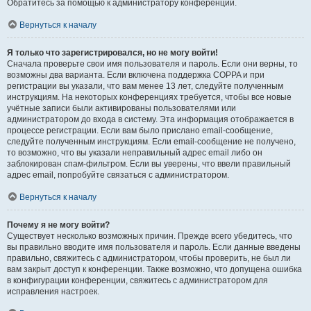
Обратитесь за помощью к администратору конференции.
Вернуться к началу
Я только что зарегистрировался, но не могу войти!
Сначала проверьте свои имя пользователя и пароль. Если они верны, то
возможны два варианта. Если включена поддержка COPPA и при
регистрации вы указали, что вам менее 13 лет, следуйте полученным
инструкциям. На некоторых конференциях требуется, чтобы все новые
учётные записи были активированы пользователями или
администратором до входа в систему. Эта информация отображается в
процессе регистрации. Если вам было прислано email-сообщение,
следуйте полученным инструкциям. Если email-сообщение не получено,
то возможно, что вы указали неправильный адрес email либо он
заблокирован спам-фильтром. Если вы уверены, что ввели правильный
адрес email, попробуйте связаться с администратором.
Вернуться к началу
Почему я не могу войти?
Существует несколько возможных причин. Прежде всего убедитесь, что
вы правильно вводите имя пользователя и пароль. Если данные введены
правильно, свяжитесь с администратором, чтобы проверить, не был ли
вам закрыт доступ к конференции. Также возможно, что допущена ошибка
в конфигурации конференции, свяжитесь с администратором для
исправления настроек.