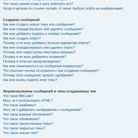
Что такое звание и как я могу изменить его?
Когда я щёлкаю по ссылке «email», от меня требуют войти на конференцию!
Создание сообщений
Как мне создать новую тему или сообщение?
Как мне отредактировать или удалить сообщение?
Как мне добавить подпись к своему сообщению?
Как мне создать опрос?
Почему я не могу добавить больше вариантов ответа?
Как мне отредактировать или удалить опрос?
Почему мне недоступны некоторые форумы?
Почему я не могу добавлять вложения?
Почему я получил предупреждение?
Как мне пожаловаться на сообщения модератору?
Что означает кнопка «Сохранить» при создании сообщения?
Почему моё сообщение требует одобрения?
Как мне вновь поднять мою тему?
Форматирование сообщений и типы создаваемых тем
Что такое BBCode?
Могу ли я использовать HTML?
Что такое смайлики?
Могу ли я добавлять изображения к сообщениям?
Что такое важные объявления?
Что такое объявления?
Что такое прилепленные темы?
Что такое закрытые темы?
Что такое значки тем?