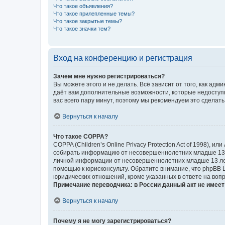
Что такое объявления?
Что такое прилепленные темы?
Что такое закрытые темы?
Что такое значки тем?
Вход на конференцию и регистрация
Зачем мне нужно регистрироваться?
Вы можете этого и не делать. Всё зависит от того, как а
даёт вам дополнительные возможности, которые недоступны
вас всего пару минут, поэтому мы рекомендуем это сделать
Вернуться к началу
Что такое COPPA?
COPPA (Children’s Online Privacy Protection Act of 1998),
собирать информацию от несовершеннолетних младше 13 ле
личной информации от несовершеннолетних младше 13 лет.
помощью к юрисконсульту. Обратите внимание, что phpBB 
юридических отношений, кроме указанных в ответе на вопр
Примечание переводчика: в России данный акт не имее
Вернуться к началу
Почему я не могу зарегистрироваться?