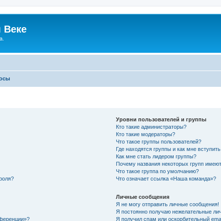
 Веке
а.
росы
Уровни пользователей и группы
Кто такие администраторы?
Кто такие модераторы?
Что такое группы пользователей?
Где находятся группы и как мне вступить
Как мне стать лидером группы?
Почему названия некоторых групп имеют
Что такое группа по умолчанию?
роля?
Что означает ссылка «Наша команда»?
Личные сообщения
Я не могу отправить личные сообщения!
Я постоянно получаю нежелательные ли
нференции»?
Я получил спам или оскорбительный email