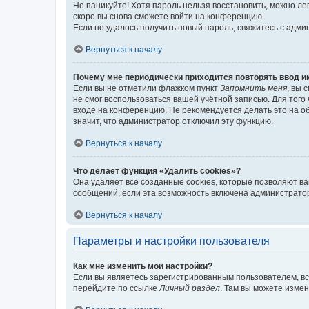
Не паникуйте! Хотя пароль нельзя восстановить, можно л
скоро вы снова сможете войти на конференцию.
Если не удалось получить новый пароль, свяжитесь с адм
Вернуться к началу
Почему мне периодически приходится повторять ввод и
Если вы не отметили флажком пункт
Запомнить меня
, вы 
не смог воспользоваться вашей учётной записью. Для того
входе на конференцию. Не рекомендуется делать это на об
значит, что администратор отключил эту функцию.
Вернуться к началу
Что делает функция «Удалить cookies»?
Она удаляет все созданные cookies, которые позволяют в
сообщений, если эта возможность включена администратор
Вернуться к началу
Параметры и настройки пользователя
Как мне изменить мои настройки?
Если вы являетесь зарегистрированным пользователем, вс
перейдите по ссылке
Личный раздел
. Там вы можете измен