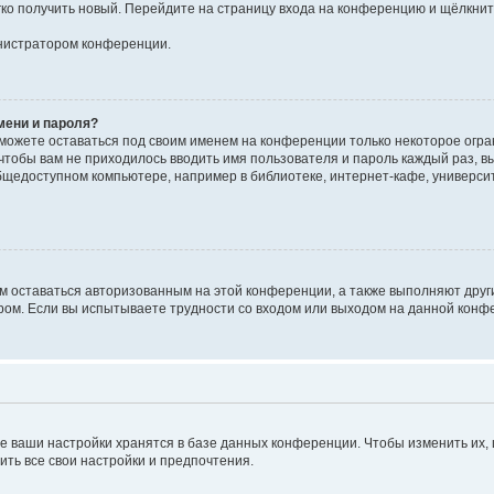
егко получить новый. Перейдите на страницу входа на конференцию и щёлкни
инистратором конференции.
мени и пароля?
сможете оставаться под своим именем на конференции только некоторое огран
 чтобы вам не приходилось вводить имя пользователя и пароль каждый раз, 
щедоступном компьютере, например в библиотеке, интернет-кафе, университе
ам оставаться авторизованным на этой конференции, а также выполняют друг
ом. Если вы испытываете трудности со входом или выходом на данной конфе
е ваши настройки хранятся в базе данных конференции. Чтобы изменить их,
ить все свои настройки и предпочтения.