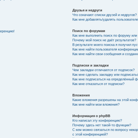
Друзья и недруги
Что означают списки друзей и недругов?
Как мне добавлять/удалять пользователе
Поиск по форумам
ференцию!
Как мне выполнить поиск по форуму ил
Почему мой поиск не даёт результатов?
В результате моего поиска я получил пу
Как мне найти пользователя конференци
Как мне найти свои сообщения и создан
Подписки и закладки
Чем закладки отличаются от подписок?
Как мне сделать закладку или подписат
Как мне подписаться на определённый 
Как мне отказаться от подписки?
Вложения
Какие вложения разрешены на этой кон
Как мне найти мои вложения?
Информация о phpBB
Кто написал эту конференцию?
Почему здесь нет такой-то функции?
С кем можно связаться по вопросу неко
с этой конференцией?