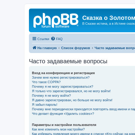
Сказка о Золотом
В Сказке истина, а в Истине сказк
Ссылки
FAQ
На главную
Список форумов
Часто задаваемые воп
Часто задаваемые вопросы
Вход на конференцию и регистрация
Зачем мне нужно регистрироваться?
Что такое COPPA?
Почему я не могу зарегистрироваться?
Я только что зарегистрировался, но не могу войти!
Почему я не могу войти?
Я давно зарегистрирован, но больше не могу войти!
Я забыл пароль!
Почему мне периодически приходится повторять ввод имени и па
Что делает функция «Удалить cookies»?
Параметры и настройки пользователя
Как мне изменить мои настройки?
Как избежать появления моего имени в списке «Кто сейчас на ко