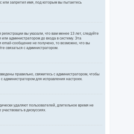
с или запретил имя, под которым вы пытаетесь
регистрации вы указали, что вам менее 13 лет, следуйте
 или администратором до входа в систему. Эта
 email-сообщение не получено, то возможно, что вы
йте связаться с администратором.
 введены правильно, свяжитесь с администратором, чтобы
ь с администратором для исправления настроек.
дически удаляют пользователей, длительное время не
участвовать в дискуссиях.