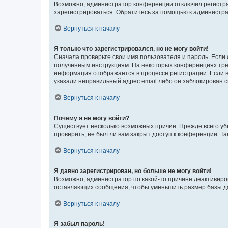
Возможно, администратор конференции отключил регистрац
зарегистрироваться. Обратитесь за помощью к администр
Вернуться к началу
Я только что зарегистрировался, но не могу войти!
Сначала проверьте свои имя пользователя и пароль. Если 
полученным инструкциям. На некоторых конференциях треб
информация отображается в процессе регистрации. Если в
указали неправильный адрес email либо он заблокирован с
Вернуться к началу
Почему я не могу войти?
Существует несколько возможных причин. Прежде всего уб
проверить, не был ли вам закрыт доступ к конференции. 
Вернуться к началу
Я давно зарегистрирован, но больше не могу войти!
Возможно, администратор по какой-то причине деактивиро
оставляющих сообщения, чтобы уменьшить размер базы дан
Вернуться к началу
Я забыл пароль!