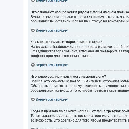
Вернуться к началу
Что означают изображения рядом с моим именем польз
Вместе с именем пользователя могут присутствовать два и
сообщений вы оставили, или на ваш статус на конференции
Вернуться к началу
Как мне включить отображение аватары?
На вкладке «Профиль» личного раздела вы можете добавит
От администратора зависит, включена ли поддержка аватар
конференции для выяснения причин.
Вернуться к началу
Что такое звание и как я могу изменить его?
Звания, отображаемые под вашим именем, отражают коли
Обычно вы не можете напрямую изменять наименования зв
сообщениями только для того, чтобы повысить своё звани
Вернуться к началу
Когда я щёлкаю по ссылке «email», от меня требуют вой
Только зарегистрированные пользователи могут отправлят
возможность. Это сделано для того, чтобы предотвратит