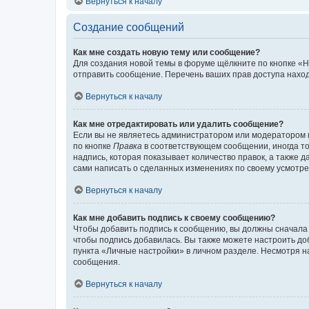
Вернуться к началу
Создание сообщений
Как мне создать новую тему или сообщение?
Для создания новой темы в форуме щёлкните по кнопке «Н
отправить сообщение. Перечень ваших прав доступа наход
Вернуться к началу
Как мне отредактировать или удалить сообщение?
Если вы не являетесь администратором или модератором 
по кнопке
Правка
в соответствующем сообщении, иногда тол
надпись, которая показывает количество правок, а также 
сами написать о сделанных изменениях по своему усмотрен
Вернуться к началу
Как мне добавить подпись к своему сообщению?
Чтобы добавить подпись к сообщению, вы должны сначала 
чтобы подпись добавилась. Вы также можете настроить д
пункта «Личные настройки» в личном разделе. Несмотря н
сообщения.
Вернуться к началу