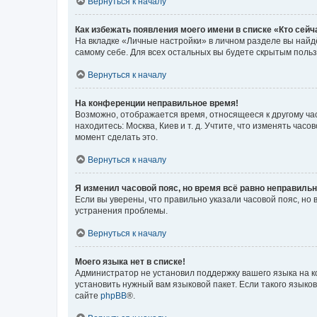
Вернуться к началу
Как избежать появления моего имени в списке «Кто сей
На вкладке «Личные настройки» в личном разделе вы най
самому себе. Для всех остальных вы будете скрытым поль
Вернуться к началу
На конференции неправильное время!
Возможно, отображается время, относящееся к другому часо
находитесь: Москва, Киев и т. д. Учтите, что изменять час
момент сделать это.
Вернуться к началу
Я изменил часовой пояс, но время всё равно неправильн
Если вы уверены, что правильно указали часовой пояс, н
устранения проблемы.
Вернуться к началу
Моего языка нет в списке!
Администратор не установил поддержку вашего языка на к
установить нужный вам языковой пакет. Если такого языко
сайте
phpBB
®.