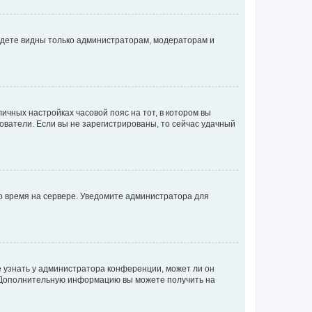
будете видны только администраторам, модераторам и
личных настройках часовой пояс на тот, в котором вы
ьзователи. Если вы не зарегистрированы, то сейчас удачный
но время на сервере. Уведомите администратора для
е узнать у администратора конференции, может ли он
к. Дополнительную информацию вы можете получить на