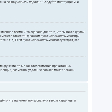
те на ссылку
Забыли пароль?
. Следуйте инструкциям, и
иченное время. Это сделано для того, чтобы никто другой
вы можете отметить флажком пункт
Запомнить меня
при
те и т. д. Если пункт
Запомнить меня
отсутствует, это
ие функции, такие как отслеживание прочитанных
ренции, возможно, удаление cookies может помочь.
 щёлкните на имени пользователя вверху страницы и