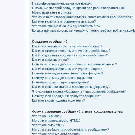
На конференции неправильное время!
Я изменил часовой пояс, но время всё равно неправильное!
Моего языка нет в списке!
Что означают изображения рядом с моим именем пользователя?
Как мне включить отображение аватары?
Что такое звание и как я могу изменить его?
Когда я щёлкаю по ссылке «email», от меня требуют войти на кон
Создание сообщений
Как мне создать новую тему или сообщение?
Как мне отредактировать или удалить сообщение?
Как мне добавить подпись к своему сообщению?
Как мне создать опрос?
Почему я не могу добавить больше вариантов ответа?
Как мне отредактировать или удалить опрос?
Почему мне недоступны некоторые форумы?
Почему я не могу добавлять вложения?
Почему я получил предупреждение?
Как мне пожаловаться на сообщения модератору?
Что означает кнопка «Сохранить» при создании сообщения?
Почему моё сообщение требует одобрения?
Как мне вновь поднять мою тему?
Форматирование сообщений и типы создаваемых тем
Что такое BBCode?
Могу ли я использовать HTML?
Что такое смайлики?
Могу ли я добавлять изображения к сообщениям?
Что такое важные объявления?