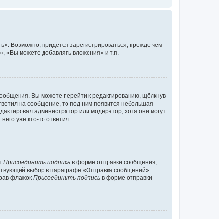
ь». Возможно, придётся зарегистрироваться, прежде чем
, «Вы можете добавлять вложения» и т.п.
сообщения. Вы можете перейти к редактированию, щёлкнув
ответил на сообщение, то под ним появится небольшая
редактировал администратор или модератор, хотя они могут
него уже кто-то ответил.
кт
Присоединить подпись
в форме отправки сообщения,
тствующий выбор в параграфе «Отправка сообщений»
брав флажок
Присоединить подпись
в форме отправки