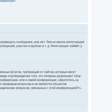
конференции?
 размещать сообщения, или нет. Тем не менее регистрация
щений, участие в группах и т. д. Регистрация займёт у
единённых Штатов, требующий от сайтов, которые могут
 вида подтверждения того, что опекуны разрешают сбор
конференции, или к самой конференции, обратитесь за
по правовым вопросам и не является объектом
ридических вопросов, связанных с этой конференцией?».