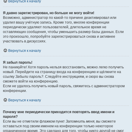
Вернуться к началу
Я давно зарегистрирован, но больше не могу войти!
Возможно, администратор по какой-то причине деактивировал или
удалил вашу учётную запись. Кроме того, многие конференции
периодически удаляют пользователей, длительное время не
оставляющих сообщения, чтобы уменьшить размер базы данных. Если
это произошло, попробуйте зарегистрироваться снова и активнее
участвовать в дискуссиях.
Вернуться к началу
Я забыл пароль!
Не паникуйте! Хотя пароль нельзя восстановить, можно легко получить
новый. Перейдите на страницу входа на конференцию и щёлкните на
ссылку
Забыли пароль?
. Следуйте инструкциям, и скоро вы снова
сможете войти на конференцию.
Если не удалось получить новый пароль, свяжитесь с администратором
конференции.
Вернуться к началу
Почему мне периодически приходится повторять ввод имени и
пароля?
Если вы не отметили флажком пункт
Запомнить меня
, вы сможете
оставаться под своим именем на конференции только некоторое
ограниченное время. Это сделано для того, чтобы никто другой не смог