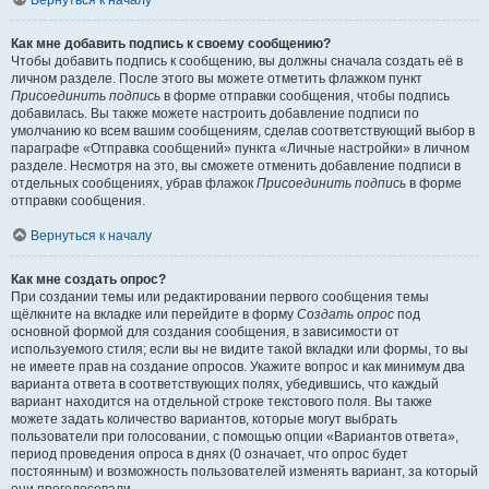
Вернуться к началу
Как мне добавить подпись к своему сообщению?
Чтобы добавить подпись к сообщению, вы должны сначала создать её в
личном разделе. После этого вы можете отметить флажком пункт
Присоединить подпись
в форме отправки сообщения, чтобы подпись
добавилась. Вы также можете настроить добавление подписи по
умолчанию ко всем вашим сообщениям, сделав соответствующий выбор в
параграфе «Отправка сообщений» пункта «Личные настройки» в личном
разделе. Несмотря на это, вы сможете отменить добавление подписи в
отдельных сообщениях, убрав флажок
Присоединить подпись
в форме
отправки сообщения.
Вернуться к началу
Как мне создать опрос?
При создании темы или редактировании первого сообщения темы
щёлкните на вкладке или перейдите в форму
Создать опрос
под
основной формой для создания сообщения, в зависимости от
используемого стиля; если вы не видите такой вкладки или формы, то вы
не имеете прав на создание опросов. Укажите вопрос и как минимум два
варианта ответа в соответствующих полях, убедившись, что каждый
вариант находится на отдельной строке текстового поля. Вы также
можете задать количество вариантов, которые могут выбрать
пользователи при голосовании, с помощью опции «Вариантов ответа»,
период проведения опроса в днях (0 означает, что опрос будет
постоянным) и возможность пользователей изменять вариант, за который