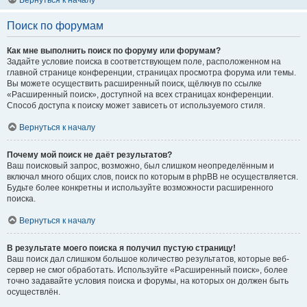
Вернуться к началу
Поиск по форумам
Как мне выполнить поиск по форуму или форумам?
Задайте условие поиска в соответствующем поле, расположенном на
главной странице конференции, страницах просмотра форума или темы.
Вы можете осуществить расширенный поиск, щёлкнув по ссылке
«Расширенный поиск», доступной на всех страницах конференции.
Способ доступа к поиску может зависеть от используемого стиля.
Вернуться к началу
Почему мой поиск не даёт результатов?
Ваш поисковый запрос, возможно, был слишком неопределённым и
включал много общих слов, поиск по которым в phpBB не осуществляется.
Будьте более конкретны и используйте возможности расширенного
поиска.
Вернуться к началу
В результате моего поиска я получил пустую страницу!
Ваш поиск дал слишком большое количество результатов, которые веб-
сервер не смог обработать. Используйте «Расширенный поиск», более
точно задавайте условия поиска и форумы, на которых он должен быть
осуществлён.