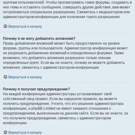
группам пользователей. Чтобы просматривать такие форумы, создавать в
них темы и оставлять сообщения, совершать другие действия, вам может
потребоваться специальное разрешение. Свяжитесь с модератором или
администратором конференции для получения такого разрешения.
Вернуться к началу
Почему я не могу добавлять вложения?
Право добавления вложений может быть предоставлено на уровне
форума, группы или пользователя. Администратор конференции может
не разрешить добавление вложений в определённых форумах. Также
возможно, что добавлять вложения разрешено только членам
определённых групп. Если вы не знаете, почему не можете добавлять
вложения, свяжитесь с администратором конференции.
Вернуться к началу
Почему я получил предупреждение?
На каждой конференции администраторы устанавливают свой
собственный свод правил. Если вы нарушили правило, вы можете
получить предупреждение. Учтите, что это решение администратора
конференции, и phpBB Limited не имеет никакого отношения к
предупреждениям, вынесенным на данном сайте. Если вы не знаете, за
что получили предупреждение, свяжитесь с администратором
конференции.
Вернуться к началу