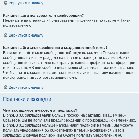
Вернуться к началу
Как мне найти пользователя конференции?
Перейдите на страницу «Пользователи» и щёлкните по ссылке «Найти
пользователя».
Вернуться к началу
Как мне найти свои сообщения и созданные мной темы?
Вы можете найти свои сообщения, щёлкнув по ссылке «Показать ваши
сообщения» в личном разделе на главной странице, по ссылке «Найти
сообщения пользователя» на странице вашего профиля на конференции
или по ссылке «Ваши сообщения» в меню «Ссылки» на главной странице.
Чтобы найти созданные вами темы, используйте страницу расширенного
поиска, заполнив соответствующие поля.
Вернуться к началу
Подписки и закладки
Чем закладки отличаются от подписок?
В phpBB 3.0 закладки были больше похожи на закладки в вашем веб-
браузере. Вы не получали предупреждений о произошедших изменениях.
В phpBB 3.1 закладки больше напоминают подписки на темы. Вы можете
получать уведомления об обновлениях в теме, находящейся у вас в
закладках. В случае подписки, вы будете получать уведомления об