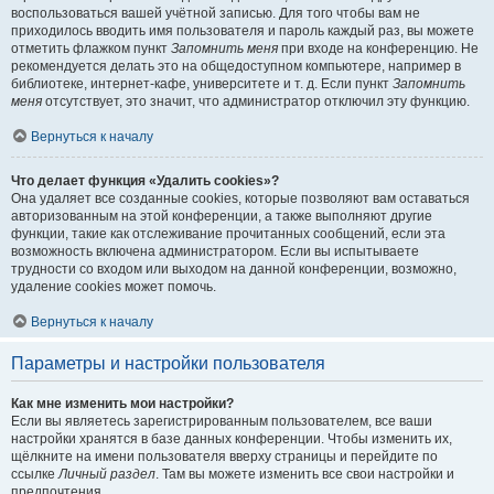
воспользоваться вашей учётной записью. Для того чтобы вам не
приходилось вводить имя пользователя и пароль каждый раз, вы можете
отметить флажком пункт
Запомнить меня
при входе на конференцию. Не
рекомендуется делать это на общедоступном компьютере, например в
библиотеке, интернет-кафе, университете и т. д. Если пункт
Запомнить
меня
отсутствует, это значит, что администратор отключил эту функцию.
Вернуться к началу
Что делает функция «Удалить cookies»?
Она удаляет все созданные cookies, которые позволяют вам оставаться
авторизованным на этой конференции, а также выполняют другие
функции, такие как отслеживание прочитанных сообщений, если эта
возможность включена администратором. Если вы испытываете
трудности со входом или выходом на данной конференции, возможно,
удаление cookies может помочь.
Вернуться к началу
Параметры и настройки пользователя
Как мне изменить мои настройки?
Если вы являетесь зарегистрированным пользователем, все ваши
настройки хранятся в базе данных конференции. Чтобы изменить их,
щёлкните на имени пользователя вверху страницы и перейдите по
ссылке
Личный раздел
. Там вы можете изменить все свои настройки и
предпочтения.