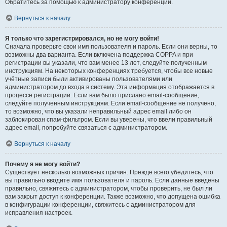
Обратитесь за помощью к администратору конференции.
Вернуться к началу
Я только что зарегистрировался, но не могу войти!
Сначала проверьте свои имя пользователя и пароль. Если они верны, то
возможны два варианта. Если включена поддержка COPPA и при
регистрации вы указали, что вам менее 13 лет, следуйте полученным
инструкциям. На некоторых конференциях требуется, чтобы все новые
учётные записи были активированы пользователями или
администратором до входа в систему. Эта информация отображается в
процессе регистрации. Если вам было прислано email-сообщение,
следуйте полученным инструкциям. Если email-сообщение не получено,
то возможно, что вы указали неправильный адрес email либо он
заблокирован спам-фильтром. Если вы уверены, что ввели правильный
адрес email, попробуйте связаться с администратором.
Вернуться к началу
Почему я не могу войти?
Существует несколько возможных причин. Прежде всего убедитесь, что
вы правильно вводите имя пользователя и пароль. Если данные введены
правильно, свяжитесь с администратором, чтобы проверить, не был ли
вам закрыт доступ к конференции. Также возможно, что допущена ошибка
в конфигурации конференции, свяжитесь с администратором для
исправления настроек.