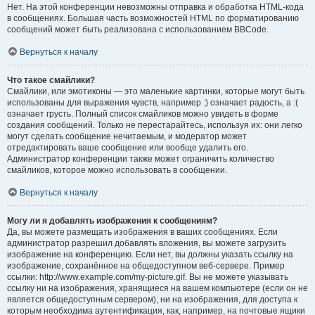
Нет. На этой конференции невозможны отправка и обработка HTML-кода
в сообщениях. Большая часть возможностей HTML по форматированию
сообщений может быть реализована с использованием BBCode.
Вернуться к началу
Что такое смайлики?
Смайлики, или эмотиконы — это маленькие картинки, которые могут быть
использованы для выражения чувств, например :) означает радость, а :(
означает грусть. Полный список смайликов можно увидеть в форме
создания сообщений. Только не перестарайтесь, используя их: они легко
могут сделать сообщение нечитаемым, и модератор может
отредактировать ваше сообщение или вообще удалить его.
Администратор конференции также может ограничить количество
смайликов, которое можно использовать в сообщении.
Вернуться к началу
Могу ли я добавлять изображения к сообщениям?
Да, вы можете размещать изображения в ваших сообщениях. Если
администратор разрешил добавлять вложения, вы можете загрузить
изображение на конференцию. Если нет, вы должны указать ссылку на
изображение, сохранённое на общедоступном веб-сервере. Пример
ссылки: http://www.example.com/my-picture.gif. Вы не можете указывать
ссылку ни на изображения, хранящиеся на вашем компьютере (если он не
является общедоступным сервером), ни на изображения, для доступа к
которым необходима аутентификация, как, например, на почтовые ящики