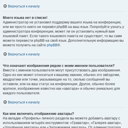
Вернуться к началу
Моего языка нет в списке!
Администратор не установил поддержку вашего языка на конференции,
или же просто никто не перевёл phpBB на ваш язык. Попробуйте узнать у
администратора конференции, может ли он установить нужный вам
языковой пакет. Если такого языкового пакета не существует, то вы сами
можете перевести phpBB на свой язык. Дополнительную информацию вы
можете получить на сайте
phpBB
®.
Вернуться к началу
Что означают изображения рядом с моим именем пользователя?
Вместе с именем пользователя могут присутствовать два изображения.
Одно из них может относиться к вашему званию, обычно это звёздочки,
квадратики или точки, указывающие на то, сколько сообщений вы
оставили, или на ваш статус на конференции. Другое, обычно более
крупное, изображение известно как «аватара» и обычно уникально для
каждого пользователя.
Вернуться к началу
Как мне включить отображение аватары?
На вкладке «Профиль» личного раздела вы можете добавить аватару с
использованием четырёх инструментов: «Граватар», «Галерея аватар»,
«Удалённая аватара» или «Загружаемая аватара». От администратора