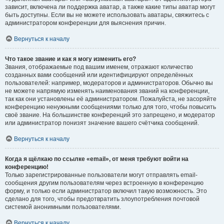
зависит, включена ли поддержка аватар, а также какие типы аватар могут
быть доступны. Если вы не можете использовать аватары, свяжитесь с
администратором конференции для выяснения причин.
Вернуться к началу
Что такое звание и как я могу изменить его?
Звания, отображаемые под вашим именем, отражают количество
созданных вами сообщений или идентифицируют определённых
пользователей: например, модераторов и администраторов. Обычно вы
не можете напрямую изменять наименования званий на конференции,
так как они установлены её администратором. Пожалуйста, не засоряйте
конференцию ненужными сообщениями только для того, чтобы повысить
своё звание. На большинстве конференций это запрещено, и модератор
или администратор понизят значение вашего счётчика сообщений.
Вернуться к началу
Когда я щёлкаю по ссылке «email», от меня требуют войти на
конференцию!
Только зарегистрированные пользователи могут отправлять email-
сообщения другим пользователям через встроенную в конференцию
форму, и только если администратор включил такую возможность. Это
сделано для того, чтобы предотвратить злоупотребления почтовой
системой анонимными пользователями.
Вернуться к началу