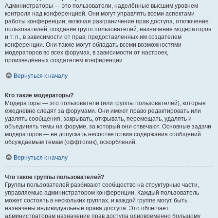
Администраторы — это пользователи, наделённые высшим уровнем
контроля над конференцией. Они могут управлять всеми аспектами
работы конференции, включая разграничение прав доступа, отключение
пользователей, создание групп пользователей, назначение модераторов
и т. п., в зависимости от прав, предоставленных им создателем
конференции. Они также могут обладать всеми возможностями
модераторов во всех форумах, в зависимости от настроек,
произведённых создателем конференции.
Вернуться к началу
Кто такие модераторы?
Модераторы — это пользователи (или группы пользователей), которые
ежедневно следят за форумами. Они имеют право редактировать или
удалять сообщения, закрывать, открывать, перемещать, удалять и
объединять темы на форуме, за который они отвечают. Основные задачи
модераторов — не допускать несоответствия содержания сообщений
обсуждаемым темам (оффтопик), оскорблений.
Вернуться к началу
Что такое группы пользователей?
Группы пользователей разбивают сообщество на структурные части,
управляемые администратором конференции. Каждый пользователь
может состоять в нескольких группах, и каждой группе могут быть
назначены индивидуальные права доступа. Это облегчает
администраторам назначение прав доступа одновременно большому