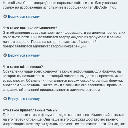
Hotmail или Yahoo, защищённые паролями сайты и т. п. Для указания
ссылок на изображения используйте в сообщениях тег BBCode [img].
Вернуться к началу
Что такое важные объявления?
Эти объявления содержат важную информацию, и вы должны прочесть их
по возможности. Они появляются вверху каждого из форумов и в вашем
личном разделе. Права на создание важных объявлений
предоставляются администратором конференции.
Вернуться к началу
Что такое объявления?
Объявления чаще всего содержат важную информацию для форума, на
котором вы находитесь в настоящий момент, и вы должны прочесть их по
возможности. Объявления появляются вверху каждой страницы форума,
в котором они созданы. Так же, как и с важными объявлениями, права на
создание объявлений предоставляются администратором.
Вернуться к началу
Что такое прилепленные темы?
Прилепленные темы в форуме находятся ниже всех объявлений и только
на его первой странице. Они чаще всего содержат достаточно важную
информацию, поэтому вы должны прочесть их по возможности. Так же, как