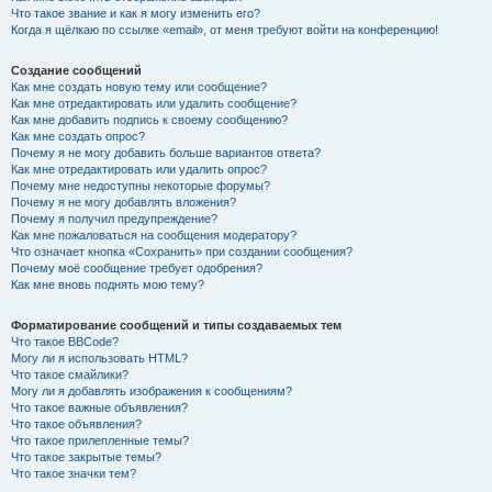
Что такое звание и как я могу изменить его?
Когда я щёлкаю по ссылке «email», от меня требуют войти на конференцию!
Создание сообщений
Как мне создать новую тему или сообщение?
Как мне отредактировать или удалить сообщение?
Как мне добавить подпись к своему сообщению?
Как мне создать опрос?
Почему я не могу добавить больше вариантов ответа?
Как мне отредактировать или удалить опрос?
Почему мне недоступны некоторые форумы?
Почему я не могу добавлять вложения?
Почему я получил предупреждение?
Как мне пожаловаться на сообщения модератору?
Что означает кнопка «Сохранить» при создании сообщения?
Почему моё сообщение требует одобрения?
Как мне вновь поднять мою тему?
Форматирование сообщений и типы создаваемых тем
Что такое BBCode?
Могу ли я использовать HTML?
Что такое смайлики?
Могу ли я добавлять изображения к сообщениям?
Что такое важные объявления?
Что такое объявления?
Что такое прилепленные темы?
Что такое закрытые темы?
Что такое значки тем?