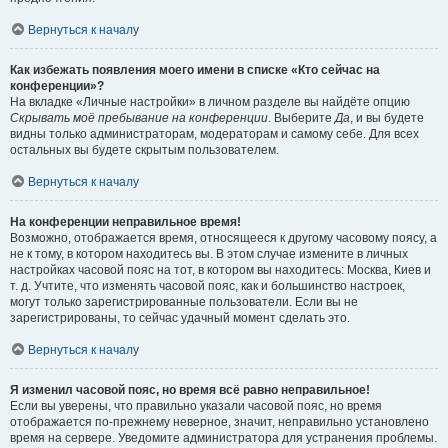
Вернуться к началу
Как избежать появления моего имени в списке «Кто сейчас на
конференции»?
На вкладке «Личные настройки» в личном разделе вы найдёте опцию
Скрывать моё пребывание на конференции
. Выберите
Да
, и вы будете
видны только администраторам, модераторам и самому себе. Для всех
остальных вы будете скрытым пользователем.
Вернуться к началу
На конференции неправильное время!
Возможно, отображается время, относящееся к другому часовому поясу, а
не к тому, в котором находитесь вы. В этом случае измените в личных
настройках часовой пояс на тот, в котором вы находитесь: Москва, Киев и
т. д. Учтите, что изменять часовой пояс, как и большинство настроек,
могут только зарегистрированные пользователи. Если вы не
зарегистрированы, то сейчас удачный момент сделать это.
Вернуться к началу
Я изменил часовой пояс, но время всё равно неправильное!
Если вы уверены, что правильно указали часовой пояс, но время
отображается по-прежнему неверное, значит, неправильно установлено
время на сервере. Уведомите администратора для устранения проблемы.