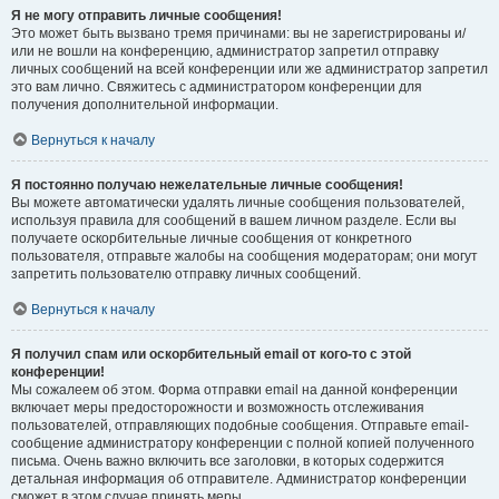
Я не могу отправить личные сообщения!
Это может быть вызвано тремя причинами: вы не зарегистрированы и/
или не вошли на конференцию, администратор запретил отправку
личных сообщений на всей конференции или же администратор запретил
это вам лично. Свяжитесь с администратором конференции для
получения дополнительной информации.
Вернуться к началу
Я постоянно получаю нежелательные личные сообщения!
Вы можете автоматически удалять личные сообщения пользователей,
используя правила для сообщений в вашем личном разделе. Если вы
получаете оскорбительные личные сообщения от конкретного
пользователя, отправьте жалобы на сообщения модераторам; они могут
запретить пользователю отправку личных сообщений.
Вернуться к началу
Я получил спам или оскорбительный email от кого-то с этой
конференции!
Мы сожалеем об этом. Форма отправки email на данной конференции
включает меры предосторожности и возможность отслеживания
пользователей, отправляющих подобные сообщения. Отправьте email-
сообщение администратору конференции с полной копией полученного
письма. Очень важно включить все заголовки, в которых содержится
детальная информация об отправителе. Администратор конференции
сможет в этом случае принять меры.