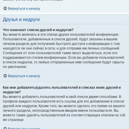
Вернуться к началу
Друзья и недруги
Что означают списки друзей и недругов?
Вы можете включать в эти списки других пользователей конференции.
Пользователи, добавленные в список друзей, будут указаны в вашем
личном разделе для получения быстрого доступа к информации о том,
находятся ли они сейчас в сети, и для отправки им личных сообщений.
Сообщения от этих пользователей также могут выделяться, если это
поддерживается стилем конференции. Если вы добавили пользователей
в список недругов, то любые отправленные ими сообщения будут скрыты
по умолчанию.
Вернуться к началу
Как мне добавлять/удалять пользователей в списках моих друзей и
недругов?
Вы можете добавлять пользователей в свой список двумя способами. В
профиле каждого пользователя есть ссылка для его добавления в список
друзей или недругов. Кроме того, вы можете сделать это прямо из вашего
личного раздела, непосредственным вводом имени пользователя. Вы
можете также удалять пользователей из соответствующих списков на той
же странице.