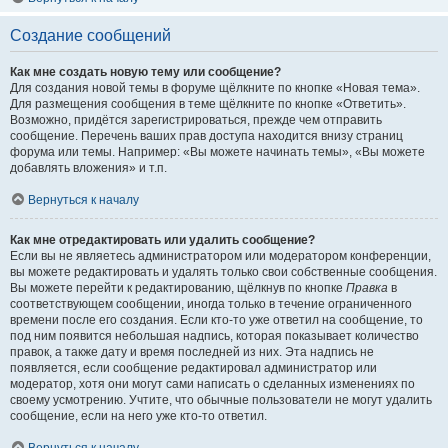
Создание сообщений
Как мне создать новую тему или сообщение?
Для создания новой темы в форуме щёлкните по кнопке «Новая тема».
Для размещения сообщения в теме щёлкните по кнопке «Ответить».
Возможно, придётся зарегистрироваться, прежде чем отправить
сообщение. Перечень ваших прав доступа находится внизу страниц
форума или темы. Например: «Вы можете начинать темы», «Вы можете
добавлять вложения» и т.п.
Вернуться к началу
Как мне отредактировать или удалить сообщение?
Если вы не являетесь администратором или модератором конференции,
вы можете редактировать и удалять только свои собственные сообщения.
Вы можете перейти к редактированию, щёлкнув по кнопке
Правка
в
соответствующем сообщении, иногда только в течение ограниченного
времени после его создания. Если кто-то уже ответил на сообщение, то
под ним появится небольшая надпись, которая показывает количество
правок, а также дату и время последней из них. Эта надпись не
появляется, если сообщение редактировал администратор или
модератор, хотя они могут сами написать о сделанных изменениях по
своему усмотрению. Учтите, что обычные пользователи не могут удалить
сообщение, если на него уже кто-то ответил.