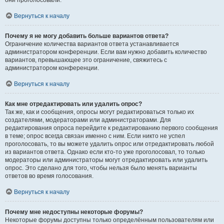
они проголосовали.
Вернуться к началу
Почему я не могу добавить больше вариантов ответа?
Ограничение количества вариантов ответа устанавливается
администратором конференции. Если вам нужно добавить количество
вариантов, превышающее это ограничение, свяжитесь с
администратором конференции.
Вернуться к началу
Как мне отредактировать или удалить опрос?
Так же, как и сообщения, опросы могут редактироваться только их
создателями, модераторами или администраторами. Для
редактирования опроса перейдите к редактированию первого сообщения
в теме; опрос всегда связан именно с ним. Если никто не успел
проголосовать, то вы можете удалить опрос или отредактировать любой
из вариантов ответа. Однако если кто-то уже проголосовал, то только
модераторы или администраторы могут отредактировать или удалить
опрос. Это сделано для того, чтобы нельзя было менять варианты
ответов во время голосования.
Вернуться к началу
Почему мне недоступны некоторые форумы?
Некоторые форумы доступны только определённым пользователям или