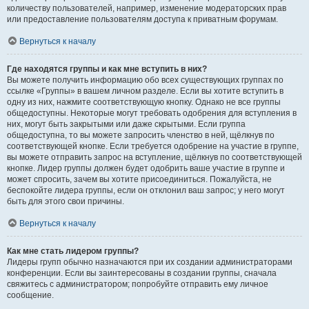
количеству пользователей, например, изменение модераторских прав
или предоставление пользователям доступа к приватным форумам.
Вернуться к началу
Где находятся группы и как мне вступить в них?
Вы можете получить информацию обо всех существующих группах по
ссылке «Группы» в вашем личном разделе. Если вы хотите вступить в
одну из них, нажмите соответствующую кнопку. Однако не все группы
общедоступны. Некоторые могут требовать одобрения для вступления в
них, могут быть закрытыми или даже скрытыми. Если группа
общедоступна, то вы можете запросить членство в ней, щёлкнув по
соответствующей кнопке. Если требуется одобрение на участие в группе,
вы можете отправить запрос на вступление, щёлкнув по соответствующей
кнопке. Лидер группы должен будет одобрить ваше участие в группе и
может спросить, зачем вы хотите присоединиться. Пожалуйста, не
беспокойте лидера группы, если он отклонил ваш запрос; у него могут
быть для этого свои причины.
Вернуться к началу
Как мне стать лидером группы?
Лидеры групп обычно назначаются при их создании администраторами
конференции. Если вы заинтересованы в создании группы, сначала
свяжитесь с администратором; попробуйте отправить ему личное
сообщение.